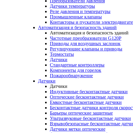
Преобразователи давления
Датчики температуры
Реле давления и температуры
Промышленные клапаны
Контакторы и пускатели электродвигат
Автоматизация и безопасность зданий
Автоматизация и безопасность зданий
Частотные преобразователи G120P
Приводы для воздушных заслонок
Регулирующие клапаны и приводы
Термостаты
Датчики
Стандартные контроллеры
Компоненты для горелок
Пожарообнаружение
Датчики
Датчики
Индуктивные бесконтактные датчики
Оптические бесконтактные датчики
Емкостные бесконтактные датчики
Бесконтактные датчики контроля скорос
Барьеры оптические защитные
Ультразвуковые бесконтактные датчики
Взрывобезопасные бесконтактные датч
Датчики метки оптические