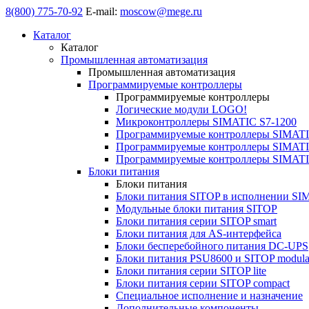
8(800) 775-70-92
E-mail:
moscow@mege.ru
Каталог
Каталог
Промышленная автоматизация
Промышленная автоматизация
Программируемые контроллеры
Программируемые контроллеры
Логические модули LOGO!
Микроконтроллеры SIMATIC S7-1200
Программируемые контроллеры SIMATI
Программируемые контроллеры SIMATI
Программируемые контроллеры SIMATI
Блоки питания
Блоки питания
Блоки питания SITOP в исполнении SI
Модульные блоки питания SITOP
Блоки питания серии SITOP smart
Блоки питания для AS-интерфейса
Блоки бесперебойного питания DC-UPS
Блоки питания PSU8600 и SITOP modula
Блоки питания серии SITOP lite
Блоки питания серии SITOP compact
Специальное исполнение и назначение
Дополнительные компоненты