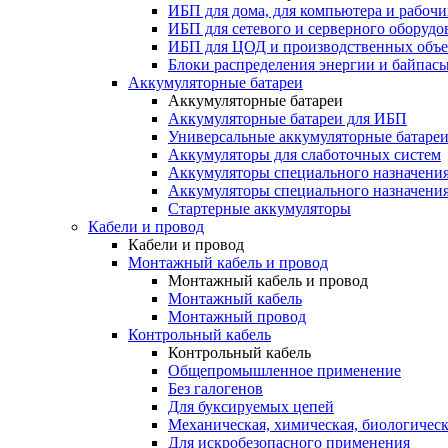
ИБП для дома, для компьютера и рабочи
ИБП для сетевого и серверного оборудо
ИБП для ЦОД и производственных объе
Блоки распределения энергии и байпас
Аккумуляторные батареи
Аккумуляторные батареи
Аккумуляторные батареи для ИБП
Универсальные аккумуляторные батаре
Аккумуляторы для слаботочных систем
Аккумуляторы специального назначени
Аккумуляторы специального назначения
Стартерные аккумуляторы
Кабели и провод
Кабели и провод
Монтажный кабель и провод
Монтажный кабель и провод
Монтажный кабель
Монтажный провод
Контрольный кабель
Контрольный кабель
Общепромышленное применение
Без галогенов
Для буксируемых цепей
Механическая, химическая, биологическ
Для искробезопасного применения