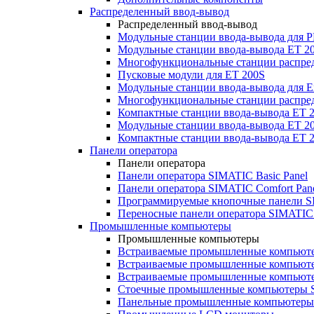
Распределенный ввод-вывод
Распределенный ввод-вывод
Модульные станции ввода-вывода для
Модульные станции ввода-вывода ET 2
Многофункциональные станции распред
Пусковые модули для ET 200S
Модульные станции ввода-вывода для E
Многофункциональные станции распред
Компактные станции ввода-вывода ET 
Модульные станции ввода-вывода ET 20
Компактные станции ввода-вывода ET 
Панели оператора
Панели оператора
Панели оператора SIMATIC Basic Panel
Панели оператора SIMATIC Comfort Pan
Программируемые кнопочные панели S
Переносные панели оператора SIMATIC 
Промышленные компьютеры
Промышленные компьютеры
Встраиваемые промышленные компьют
Встраиваемые промышленные компью
Встраиваемые промышленные компью
Стоечные промышленные компьютеры 
Панельные промышленные компьютеры 