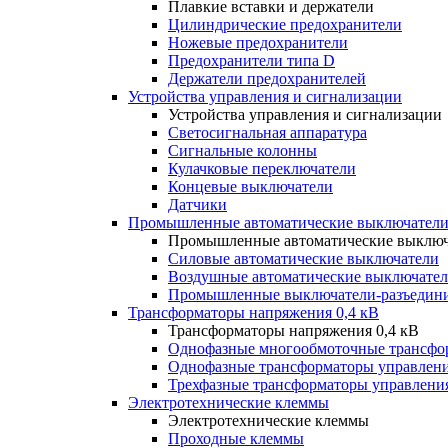
Плавкие вставки и держатели
Цилиндрические предохранители
Ножевые предохранители
Предохранители типа D
Держатели предохранителей
Устройства управления и сигнализации
Устройства управления и сигнализации
Светосигнальная аппаратура
Сигнальные колонны
Кулачковые переключатели
Концевые выключатели
Датчики
Промышленные автоматические выключатели
Промышленные автоматические выключ
Силовые автоматические выключатели
Воздушные автоматические выключате
Промышленные выключатели-разъедин
Трансформаторы напряжения 0,4 кВ
Трансформаторы напряжения 0,4 кВ
Однофазные многообмоточные трансфо
Однофазные трансформаторы управлен
Трехфазные трансформаторы управлени
Электротехнические клеммы
Электротехнические клеммы
Проходные клеммы