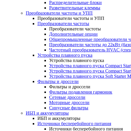
Распределительные блоки
Разветвительные клеммы
Преобразователи частоты и УПП
Преобразователи частоты и УПП
Преобразователи частоты
Преобразователи частоты
Дополнительные опции
Общепромышленные преобразователи ча
Преобразователи частоты до 22кВт (баз
Частотный преобразователь HVAC (спе
Устройства плавного пуска
Устройства плавного пуска
Устройства плавного пуска Compact Sta
Устройства плавного пуска Compact Sta
Устройства плавного пуска Soft Starter
Фильтры и дроссели
Фильтры и дроссели
Фильтры подавления гармоник
Сетевые дроссели
Моторные дроссели
Синусные фильтры
ИБП и аккумуляторы
ИБП и аккумуляторы
Источники бесперебойного питания
Источники бесперебойного питания