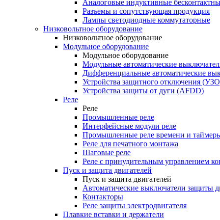
Аналоговые индуктивные бесконтактны
Разъемы и сопутствующая продукция
Лампы светодиодные коммутаторные
Низковольтное оборудование
Низковольтное оборудование
Модульное оборудование
Модульное оборудование
Модульные автоматические выключател
Дифференциальные автоматические вы
Устройства защитного отключения (УЗО
Устройства защиты от дуги (AFDD)
Реле
Реле
Промышленные реле
Интерфейсные модули реле
Промышленные реле времени и таймер
Реле для печатного монтажа
Шаговые реле
Реле с принудительным управлением ко
Пуск и защита двигателей
Пуск и защита двигателей
Автоматические выключатели защиты д
Контакторы
Реле защиты электродвигателя
Плавкие вставки и держатели