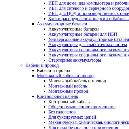
ИБП для дома, для компьютера и рабочи
ИБП для сетевого и серверного оборудо
ИБП для ЦОД и производственных объе
Блоки распределения энергии и байпас
Аккумуляторные батареи
Аккумуляторные батареи
Аккумуляторные батареи для ИБП
Универсальные аккумуляторные батаре
Аккумуляторы для слаботочных систем
Аккумуляторы специального назначени
Аккумуляторы специального назначения
Стартерные аккумуляторы
Кабели и провод
Кабели и провод
Монтажный кабель и провод
Монтажный кабель и провод
Монтажный кабель
Монтажный провод
Контрольный кабель
Контрольный кабель
Общепромышленное применение
Без галогенов
Для буксируемых цепей
Механическая, химическая, биологическ
Для искробезопасного применения