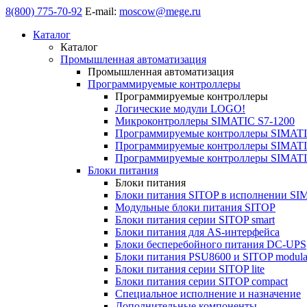
8(800) 775-70-92
E-mail:
moscow@mege.ru
Каталог
Каталог
Промышленная автоматизация
Промышленная автоматизация
Программируемые контроллеры
Программируемые контроллеры
Логические модули LOGO!
Микроконтроллеры SIMATIC S7-1200
Программируемые контроллеры SIMATI
Программируемые контроллеры SIMATI
Программируемые контроллеры SIMATI
Блоки питания
Блоки питания
Блоки питания SITOP в исполнении SI
Модульные блоки питания SITOP
Блоки питания серии SITOP smart
Блоки питания для AS-интерфейса
Блоки бесперебойного питания DC-UPS
Блоки питания PSU8600 и SITOP modula
Блоки питания серии SITOP lite
Блоки питания серии SITOP compact
Специальное исполнение и назначение
Дополнительные компоненты