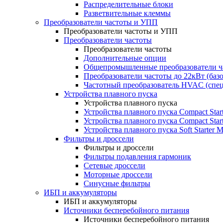
Распределительные блоки
Разветвительные клеммы
Преобразователи частоты и УПП
Преобразователи частоты и УПП
Преобразователи частоты
Преобразователи частоты
Дополнительные опции
Общепромышленные преобразователи ча
Преобразователи частоты до 22кВт (баз
Частотный преобразователь HVAC (спе
Устройства плавного пуска
Устройства плавного пуска
Устройства плавного пуска Compact Sta
Устройства плавного пуска Compact Sta
Устройства плавного пуска Soft Starter
Фильтры и дроссели
Фильтры и дроссели
Фильтры подавления гармоник
Сетевые дроссели
Моторные дроссели
Синусные фильтры
ИБП и аккумуляторы
ИБП и аккумуляторы
Источники бесперебойного питания
Источники бесперебойного питания