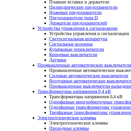
Плавкие вставки и держатели
Цилиндрические предохранители
Ножевые предохранители
Предохранители типа D
Держатели предохранителей
Устройства управления и сигнализации
Устройства управления и сигнализации
Светосигнальная аппаратура
Сигнальные колонны
Кулачковые переключатели
Концевые выключатели
Датчики
Промышленные автоматические выключатели
Промышленные автоматические выключ
Силовые автоматические выключатели
Воздушные автоматические выключате
Промышленные выключатели-разъедин
Трансформаторы напряжения 0,4 кВ
Трансформаторы напряжения 0,4 кВ
Однофазные многообмоточные трансфо
Однофазные трансформаторы управлен
Трехфазные трансформаторы управлени
Электротехнические клеммы
Электротехнические клеммы
Проходные клеммы