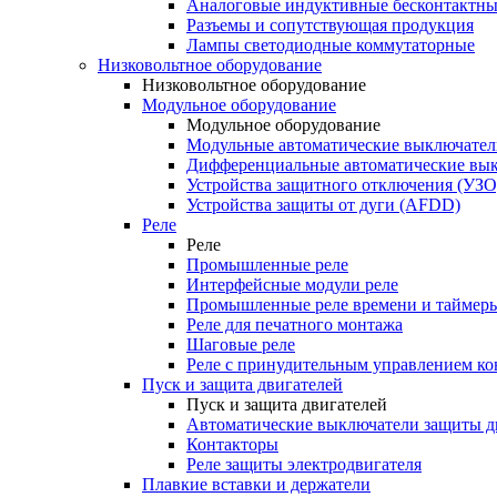
Аналоговые индуктивные бесконтактны
Разъемы и сопутствующая продукция
Лампы светодиодные коммутаторные
Низковольтное оборудование
Низковольтное оборудование
Модульное оборудование
Модульное оборудование
Модульные автоматические выключател
Дифференциальные автоматические вы
Устройства защитного отключения (УЗО
Устройства защиты от дуги (AFDD)
Реле
Реле
Промышленные реле
Интерфейсные модули реле
Промышленные реле времени и таймер
Реле для печатного монтажа
Шаговые реле
Реле с принудительным управлением ко
Пуск и защита двигателей
Пуск и защита двигателей
Автоматические выключатели защиты д
Контакторы
Реле защиты электродвигателя
Плавкие вставки и держатели