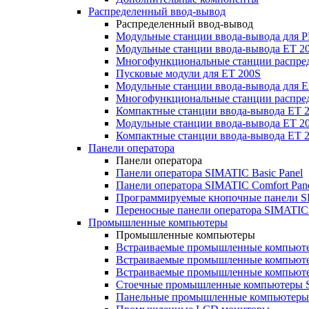
Распределенный ввод-вывод
Распределенный ввод-вывод
Модульные станции ввода-вывода для
Модульные станции ввода-вывода ET 2
Многофункциональные станции распред
Пусковые модули для ET 200S
Модульные станции ввода-вывода для E
Многофункциональные станции распред
Компактные станции ввода-вывода ET 
Модульные станции ввода-вывода ET 20
Компактные станции ввода-вывода ET 
Панели оператора
Панели оператора
Панели оператора SIMATIC Basic Panel
Панели оператора SIMATIC Comfort Pan
Программируемые кнопочные панели S
Переносные панели оператора SIMATIC 
Промышленные компьютеры
Промышленные компьютеры
Встраиваемые промышленные компьют
Встраиваемые промышленные компью
Встраиваемые промышленные компью
Стоечные промышленные компьютеры 
Панельные промышленные компьютеры 