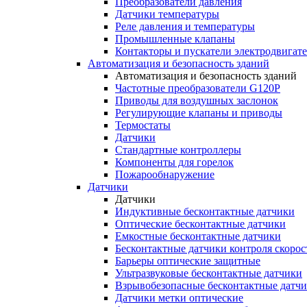
Преобразователи давления
Датчики температуры
Реле давления и температуры
Промышленные клапаны
Контакторы и пускатели электродвигат
Автоматизация и безопасность зданий
Автоматизация и безопасность зданий
Частотные преобразователи G120P
Приводы для воздушных заслонок
Регулирующие клапаны и приводы
Термостаты
Датчики
Стандартные контроллеры
Компоненты для горелок
Пожарообнаружение
Датчики
Датчики
Индуктивные бесконтактные датчики
Оптические бесконтактные датчики
Емкостные бесконтактные датчики
Бесконтактные датчики контроля скорос
Барьеры оптические защитные
Ультразвуковые бесконтактные датчики
Взрывобезопасные бесконтактные датч
Датчики метки оптические