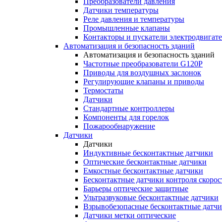
Преобразователи давления
Датчики температуры
Реле давления и температуры
Промышленные клапаны
Контакторы и пускатели электродвигат
Автоматизация и безопасность зданий
Автоматизация и безопасность зданий
Частотные преобразователи G120P
Приводы для воздушных заслонок
Регулирующие клапаны и приводы
Термостаты
Датчики
Стандартные контроллеры
Компоненты для горелок
Пожарообнаружение
Датчики
Датчики
Индуктивные бесконтактные датчики
Оптические бесконтактные датчики
Емкостные бесконтактные датчики
Бесконтактные датчики контроля скорос
Барьеры оптические защитные
Ультразвуковые бесконтактные датчики
Взрывобезопасные бесконтактные датч
Датчики метки оптические