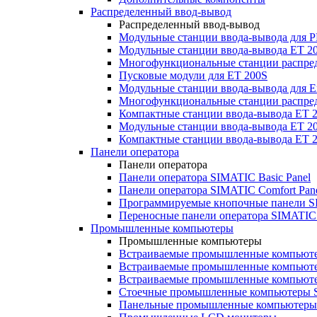
Распределенный ввод-вывод
Распределенный ввод-вывод
Модульные станции ввода-вывода для
Модульные станции ввода-вывода ET 2
Многофункциональные станции распред
Пусковые модули для ET 200S
Модульные станции ввода-вывода для E
Многофункциональные станции распред
Компактные станции ввода-вывода ET 
Модульные станции ввода-вывода ET 20
Компактные станции ввода-вывода ET 
Панели оператора
Панели оператора
Панели оператора SIMATIC Basic Panel
Панели оператора SIMATIC Comfort Pan
Программируемые кнопочные панели S
Переносные панели оператора SIMATIC 
Промышленные компьютеры
Промышленные компьютеры
Встраиваемые промышленные компьют
Встраиваемые промышленные компью
Встраиваемые промышленные компью
Стоечные промышленные компьютеры 
Панельные промышленные компьютеры 