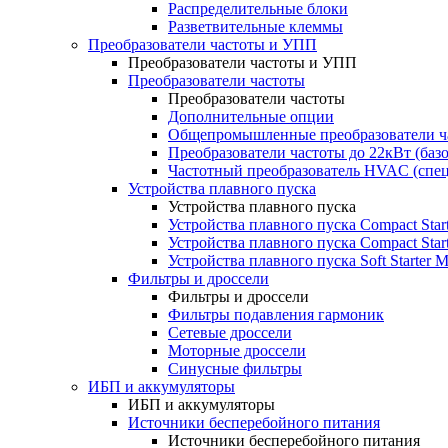
Распределительные блоки
Разветвительные клеммы
Преобразователи частоты и УПП
Преобразователи частоты и УПП
Преобразователи частоты
Преобразователи частоты
Дополнительные опции
Общепромышленные преобразователи ча
Преобразователи частоты до 22кВт (баз
Частотный преобразователь HVAC (спе
Устройства плавного пуска
Устройства плавного пуска
Устройства плавного пуска Compact Sta
Устройства плавного пуска Compact Sta
Устройства плавного пуска Soft Starter
Фильтры и дроссели
Фильтры и дроссели
Фильтры подавления гармоник
Сетевые дроссели
Моторные дроссели
Синусные фильтры
ИБП и аккумуляторы
ИБП и аккумуляторы
Источники бесперебойного питания
Источники бесперебойного питания