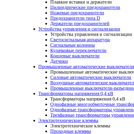
Плавкие вставки и держатели
Цилиндрические предохранители
Ножевые предохранители
Предохранители типа D
Держатели предохранителей
Устройства управления и сигнализации
Устройства управления и сигнализации
Светосигнальная аппаратура
Сигнальные колонны
Кулачковые переключатели
Концевые выключатели
Датчики
Промышленные автоматические выключатели
Промышленные автоматические выключ
Силовые автоматические выключатели
Воздушные автоматические выключате
Промышленные выключатели-разъедин
Трансформаторы напряжения 0,4 кВ
Трансформаторы напряжения 0,4 кВ
Однофазные многообмоточные трансфо
Однофазные трансформаторы управлен
Трехфазные трансформаторы управлени
Электротехнические клеммы
Электротехнические клеммы
Проходные клеммы