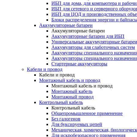
ИБП для дома, для компьютера и рабочи
ИБП для сетевого и серверного оборудо
ИБП для ЦОД и производственных объе
Блоки распределения энергии и байпас
Аккумуляторные батареи
Аккумуляторные батареи
Аккумуляторные батареи для ИБП
Универсальные аккумуляторные батаре
Аккумуляторы для слаботочных систем
Аккумуляторы специального назначени
Аккумуляторы специального назначения
Стартерные аккумуляторы
Кабели и провод
Кабели и провод
Монтажный кабель и провод
Монтажный кабель и провод
Монтажный кабель
Монтажный провод
Контрольный кабель
Контрольный кабель
Общепромышленное применение
Без галогенов
Для буксируемых цепей
Механическая, химическая, биологическ
Для искробезопасного применения