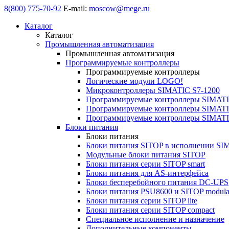
8(800) 775-70-92
E-mail:
moscow@mege.ru
Каталог
Каталог
Промышленная автоматизация
Промышленная автоматизация
Программируемые контроллеры
Программируемые контроллеры
Логические модули LOGO!
Микроконтроллеры SIMATIC S7-1200
Программируемые контроллеры SIMATI
Программируемые контроллеры SIMATI
Программируемые контроллеры SIMATI
Блоки питания
Блоки питания
Блоки питания SITOP в исполнении SI
Модульные блоки питания SITOP
Блоки питания серии SITOP smart
Блоки питания для AS-интерфейса
Блоки бесперебойного питания DC-UPS
Блоки питания PSU8600 и SITOP modula
Блоки питания серии SITOP lite
Блоки питания серии SITOP compact
Специальное исполнение и назначение
Дополнительные компоненты