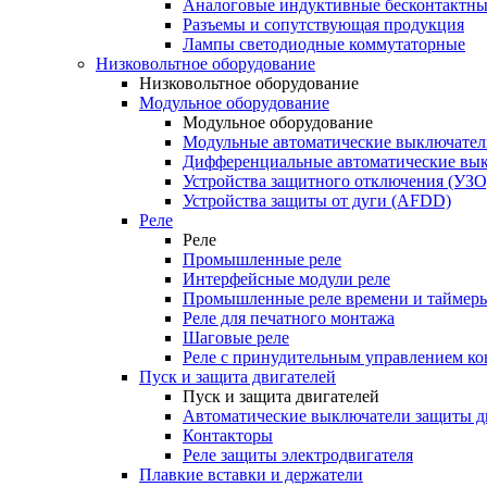
Аналоговые индуктивные бесконтактны
Разъемы и сопутствующая продукция
Лампы светодиодные коммутаторные
Низковольтное оборудование
Низковольтное оборудование
Модульное оборудование
Модульное оборудование
Модульные автоматические выключател
Дифференциальные автоматические вы
Устройства защитного отключения (УЗО
Устройства защиты от дуги (AFDD)
Реле
Реле
Промышленные реле
Интерфейсные модули реле
Промышленные реле времени и таймер
Реле для печатного монтажа
Шаговые реле
Реле с принудительным управлением ко
Пуск и защита двигателей
Пуск и защита двигателей
Автоматические выключатели защиты д
Контакторы
Реле защиты электродвигателя
Плавкие вставки и держатели