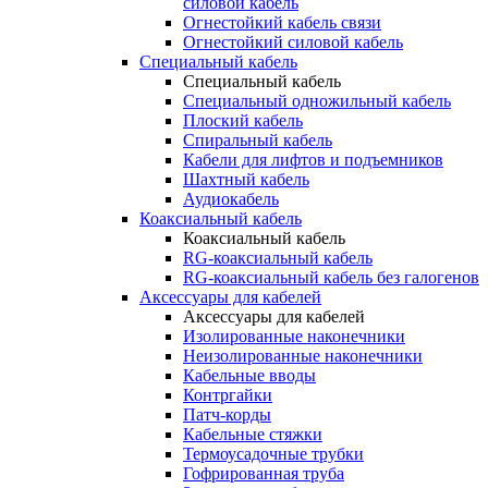
силовой кабель
Огнестойкий кабель связи
Огнестойкий силовой кабель
Специальный кабель
Специальный кабель
Специальный одножильный кабель
Плоский кабель
Спиральный кабель
Кабели для лифтов и подъемников
Шахтный кабель
Аудиокабель
Коаксиальный кабель
Коаксиальный кабель
RG-коаксиальный кабель
RG-коаксиальный кабель без галогенов
Аксессуары для кабелей
Аксессуары для кабелей
Изолированные наконечники
Неизолированные наконечники
Кабельные вводы
Контргайки
Патч-корды
Кабельные стяжки
Термоусадочные трубки
Гофрированная труба