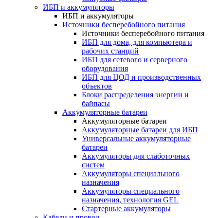
ИБП и аккумуляторы
ИБП и аккумуляторы
Источники бесперебойного питания
Источники бесперебойного питания
ИБП для дома, для компьютера и
рабочих станций
ИБП для сетевого и серверного
оборудования
ИБП для ЦОД и производственных
объектов
Блоки распределения энергии и
байпасы
Аккумуляторные батареи
Аккумуляторные батареи
Аккумуляторные батареи для ИБП
Универсальные аккумуляторные
батареи
Аккумуляторы для слаботочных
систем
Аккумуляторы специального
назначения
Аккумуляторы специального
назначения, технология GEL
Стартерные аккумуляторы
Кабели и провод