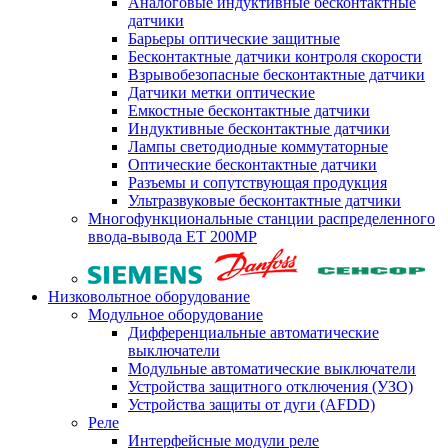
Аналоговые индуктивные бесконтактные
датчики
Барьеры оптические защитные
Бесконтактные датчики контроля скорости
Взрывобезопасные бесконтактные датчики
Датчики метки оптические
Емкостные бесконтактные датчики
Индуктивные бесконтактные датчики
Лампы светодиодные коммутаторные
Оптические бесконтактные датчики
Разъемы и сопутствующая продукция
Ультразвуковые бесконтактные датчики
Многофункциональные станции распределенного
ввода-вывода ET 200MP
Низковольтное оборудование
Модульное оборудование
Дифференциальные автоматические
выключатели
Модульные автоматические выключатели
Устройства защитного отключения (УЗО)
Устройства защиты от дуги (AFDD)
Реле
Интерфейсные модули реле