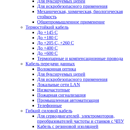
Для буксируемых цепей
Для искробезопасного применения
Механическая, химическая, биологическая
стойкость
Общепромышленное применение
Термостойкий кабель
До +145 С
До +180 C
До +205 С, +260 С
До +400 C
До +600 С
Термопарные и компенсационные провода
Кабель передачи данных
Волоконная оптика
Для буксируемых цепей
Для искробезопасного применения
Локальные сети LAN
Низкочастотные
Пожарная сигнализация
Промышленная автоматизация
Телефонные
Гибкий силовой кабель
Для серводвигателей, электромоторов,
преобразователей частоты и станков с ЧПУ
Кабель с резиновой изоляцией