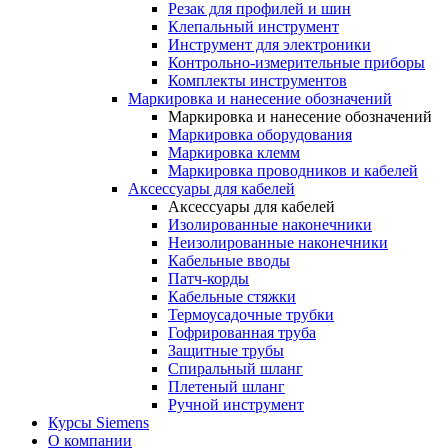
Резак для профилей и шин
Клепальный инструмент
Инструмент для электроники
Контрольно-измерительные приборы
Комплекты инструментов
Маркировка и нанесение обозначений
Маркировка и нанесение обозначений
Маркировка оборудования
Маркировка клемм
Маркировка проводников и кабелей
Аксессуары для кабелей
Аксессуары для кабелей
Изолированные наконечники
Неизолированные наконечники
Кабельные вводы
Патч-корды
Кабельные стяжки
Термоусадочные трубки
Гофрированная труба
Защитные трубы
Спиральный шланг
Плетеный шланг
Ручной инструмент
Курсы Siemens
О компании