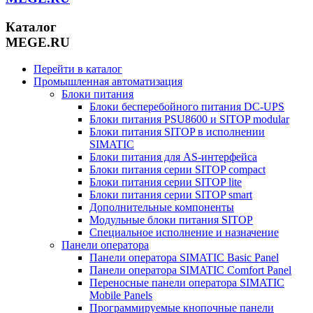
Каталог
MEGE.RU
Перейти в каталог
Промышленная автоматизация
Блоки питания
Блоки бесперебойного питания DC-UPS
Блоки питания PSU8600 и SITOP modular
Блоки питания SITOP в исполнении
SIMATIC
Блоки питания для AS-интерфейса
Блоки питания серии SITOP compact
Блоки питания серии SITOP lite
Блоки питания серии SITOP smart
Дополнительные компоненты
Модульные блоки питания SITOP
Специальное исполнение и назначение
Панели оператора
Панели оператора SIMATIC Basic Panel
Панели оператора SIMATIC Comfort Panel
Переносные панели оператора SIMATIC
Mobile Panels
Программируемые кнопочные панели