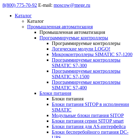
8(800) 775-70-92
E-mail:
moscow@mege.ru
Каталог
Каталог
Промышленная автоматизация
Промышленная автоматизация
Программируемые контроллеры
Программируемые контроллеры
Логические модули LOGO!
Микроконтроллеры SIMATIC S7-1200
Программируемые контроллеры
SIMATIC S7-300
Программируемые контроллеры
SIMATIC S7-1500
Программируемые контроллеры
SIMATIC S7-400
Блоки питания
Блоки питания
Блоки питания SITOP в исполнении
SIMATIC
Модульные блоки питания SITOP
Блоки питания серии SITOP smart
Блоки питания для AS-интерфейса
Блоки бесперебойного питания DC-
UPS