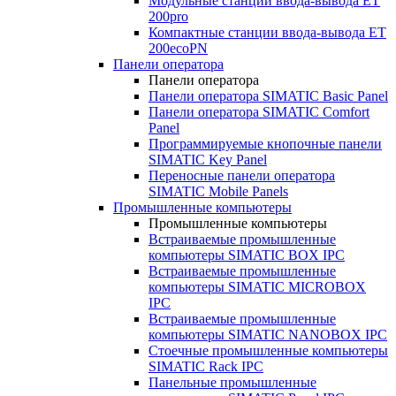
Модульные станции ввода-вывода ET
200pro
Компактные станции ввода-вывода ET
200ecoPN
Панели оператора
Панели оператора
Панели оператора SIMATIC Basic Panel
Панели оператора SIMATIC Comfort
Panel
Программируемые кнопочные панели
SIMATIC Key Panel
Переносные панели оператора
SIMATIC Mobile Panels
Промышленные компьютеры
Промышленные компьютеры
Встраиваемые промышленные
компьютеры SIMATIC BOX IPC
Встраиваемые промышленные
компьютеры SIMATIC MICROBOX
IPC
Встраиваемые промышленные
компьютеры SIMATIC NANOBOX IPC
Стоечные промышленные компьютеры
SIMATIC Rack IPC
Панельные промышленные