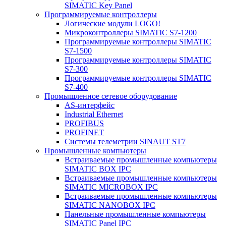
SIMATIC Key Panel
Программируемые контроллеры
Логические модули LOGO!
Микроконтроллеры SIMATIC S7-1200
Программируемые контроллеры SIMATIC
S7-1500
Программируемые контроллеры SIMATIC
S7-300
Программируемые контроллеры SIMATIC
S7-400
Промышленное сетевое оборудование
AS-интерфейс
Industrial Ethernet
PROFIBUS
PROFINET
Системы телеметрии SINAUT ST7
Промышленные компьютеры
Встраиваемые промышленные компьютеры
SIMATIC BOX IPC
Встраиваемые промышленные компьютеры
SIMATIC MICROBOX IPC
Встраиваемые промышленные компьютеры
SIMATIC NANOBOX IPC
Панельные промышленные компьютеры
SIMATIC Panel IPC