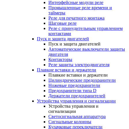
Интерфейсные модули реле
Промышленные реле времени и
таймеры
Реле для печатного монтажа
Шаговые реле
Реле с принудительным управлением
контактами
Пуск и защита двигателей
Пуск и защита двигателей
Автоматические выключатели защиты
двигателя
Контакторы
Реле защиты электродвигателя
Плавкие вставки и держатели
Плавкие вставки и держатели
Цилиндрические предохранители
Ножевые предохранители
Предохранители типа D
Держатели предохранителей
Устройства управления и сигнализации
Устройства управления и
сигнализации
Светосигнальная аппаратура
Сигнальные колонны
Кулачковые переключатели