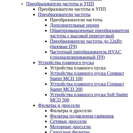
Преобразователи частоты и УПП
Преобразователи частоты и УПП
Преобразователи частоты
Преобразователи частоты
Дополнительные опции
Общепромышленные преобразователи
частоты с высокой перегрузкой
Преобразователи частоты до 22кВт
(базовые ПЧ)
Частотный преобразователь HVAC
(специализированный ПЧ)
Устройства плавного пуска
Устройства плавного пуска
Устройства плавного пуска Compact
Starter MCD 100
Устройства плавного пуска Compact
Starter MCD 200
Устройства плавного пуска Soft Starter
MCD 500
Фильтры и дроссели
Фильтры и дроссели
Фильтры подавления гармоник
Сетевые дроссели
Моторные дроссели
Синусные фильтры