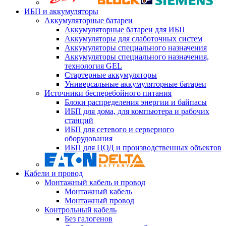
ИБП и аккумуляторы
Аккумуляторные батареи
Аккумуляторные батареи для ИБП
Аккумуляторы для слаботочных систем
Аккумуляторы специального назначения
Аккумуляторы специального назначения,
технология GEL
Стартерные аккумуляторы
Универсальные аккумуляторные батареи
Источники бесперебойного питания
Блоки распределения энергии и байпасы
ИБП для дома, для компьютера и рабочих
станций
ИБП для сетевого и серверного
оборудования
ИБП для ЦОД и производственных объектов
Кабели и провод
Монтажный кабель и провод
Монтажный кабель
Монтажный провод
Контрольный кабель
Без галогенов