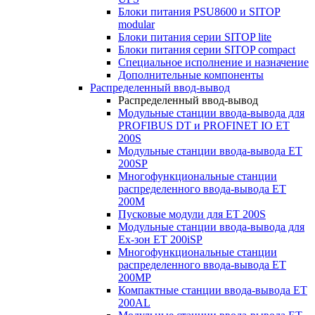
Блоки питания PSU8600 и SITOP
modular
Блоки питания серии SITOP lite
Блоки питания серии SITOP compact
Специальное исполнение и назначение
Дополнительные компоненты
Распределенный ввод-вывод
Распределенный ввод-вывод
Модульные станции ввода-вывода для
PROFIBUS DT и PROFINET IO ET
200S
Модульные станции ввода-вывода ET
200SP
Многофункциональные станции
распределенного ввода-вывода ET
200M
Пусковые модули для ET 200S
Модульные станции ввода-вывода для
Ex-зон ET 200iSP
Многофункциональные станции
распределенного ввода-вывода ET
200MP
Компактные станции ввода-вывода ET
200AL