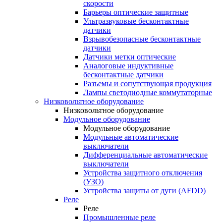
скорости
Барьеры оптические защитные
Ультразвуковые бесконтактные
датчики
Взрывобезопасные бесконтактные
датчики
Датчики метки оптические
Аналоговые индуктивные
бесконтактные датчики
Разъемы и сопутствующая продукция
Лампы светодиодные коммутаторные
Низковольтное оборудование
Низковольтное оборудование
Модульное оборудование
Модульное оборудование
Модульные автоматические
выключатели
Дифференциальные автоматические
выключатели
Устройства защитного отключения
(УЗО)
Устройства защиты от дуги (AFDD)
Реле
Реле
Промышленные реле