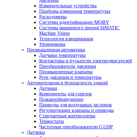
давления
Измерительные устройства
Приборы измерения температуры
Расходомеры
Системы идентификации MOBY
Системы машинного зрения SIMATIC
Machine Vision
Технологии взвешивания
Уровнемеры
Промышленная автоматика
Датчики температуры
Контакторы и пускатели электродвигателей
Преобразователи давления
Промышленные клапаны
Реле давления и температуры
Автоматизация и безопасность зданий
Датчики
Компоненты для горелок
Пожарообнаружение
Приводы для воздушных заслонок
Регулирующие клапаны и приводы
Стандартные контроллеры
Термостаты
Частотные преобразователи G120P
Датчики