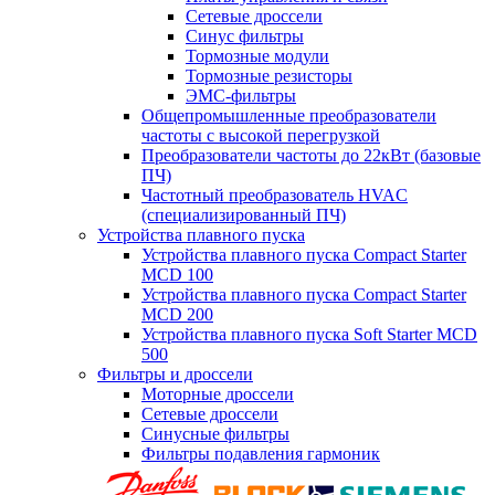
Сетевые дроссели
Синус фильтры
Тормозные модули
Тормозные резисторы
ЭМС-фильтры
Общепромышленные преобразователи
частоты с высокой перегрузкой
Преобразователи частоты до 22кВт (базовые
ПЧ)
Частотный преобразователь HVAC
(специализированный ПЧ)
Устройства плавного пуска
Устройства плавного пуска Compact Starter
MCD 100
Устройства плавного пуска Compact Starter
MCD 200
Устройства плавного пуска Soft Starter MCD
500
Фильтры и дроссели
Моторные дроссели
Сетевые дроссели
Синусные фильтры
Фильтры подавления гармоник