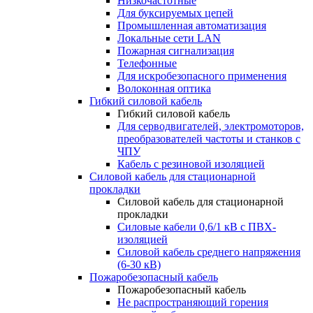
Низкочастотные
Для буксируемых цепей
Промышленная автоматизация
Локальные сети LAN
Пожарная сигнализация
Телефонные
Для искробезопасного применения
Волоконная оптика
Гибкий силовой кабель
Гибкий силовой кабель
Для серводвигателей, электромоторов,
преобразователей частоты и станков с
ЧПУ
Кабель с резиновой изоляцией
Силовой кабель для стационарной
прокладки
Силовой кабель для стационарной
прокладки
Силовые кабели 0,6/1 кВ с ПВХ-
изоляцией
Силовой кабель среднего напряжения
(6-30 кВ)
Пожаробезопасный кабель
Пожаробезопасный кабель
Не распространяющий горения