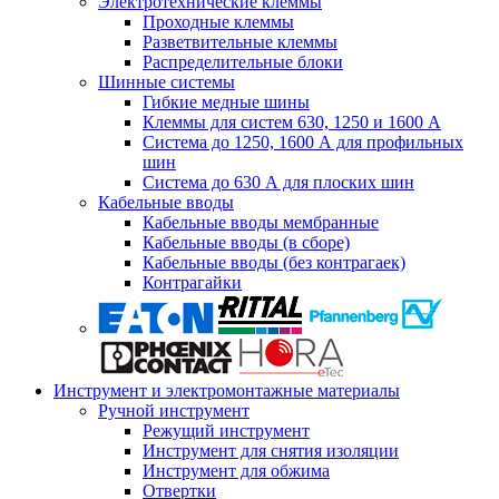
Электротехнические клеммы
Проходные клеммы
Разветвительные клеммы
Распределительные блоки
Шинные системы
Гибкие медные шины
Клеммы для систем 630, 1250 и 1600 А
Система до 1250, 1600 А для профильных
шин
Система до 630 А для плоских шин
Кабельные вводы
Кабельные вводы мембранные
Кабельные вводы (в сборе)
Кабельные вводы (без контрагаек)
Контрагайки
Инструмент и электромонтажные материалы
Ручной инструмент
Режущий инструмент
Инструмент для снятия изоляции
Инструмент для обжима
Отвертки