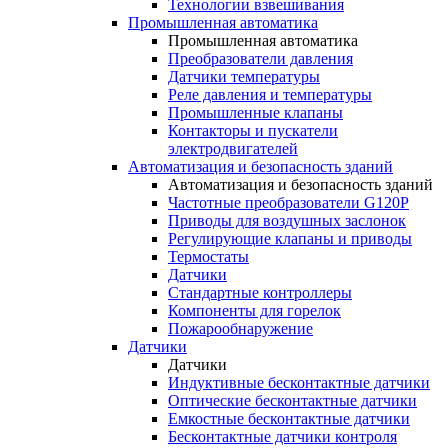
Технологии взвешивания
Промышленная автоматика
Промышленная автоматика
Преобразователи давления
Датчики температуры
Реле давления и температуры
Промышленные клапаны
Контакторы и пускатели
электродвигателей
Автоматизация и безопасность зданий
Автоматизация и безопасность зданий
Частотные преобразователи G120P
Приводы для воздушных заслонок
Регулирующие клапаны и приводы
Термостаты
Датчики
Стандартные контроллеры
Компоненты для горелок
Пожарообнаружение
Датчики
Датчики
Индуктивные бесконтактные датчики
Оптические бесконтактные датчики
Емкостные бесконтактные датчики
Бесконтактные датчики контроля