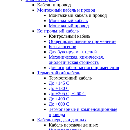
Кабели и провод
Монтажный кабель и провод
Монтажный кабель и провод
Монтажный кабель
Монтажный провод
Контрольный кабель
Контрольный кабель
Общепромышленное применение
Без галогенов
Для буксируемых цепей
Механическая, химическая,
биологическая стойкость
Для искробезопасного применения
Термостойкий кабель
Термостойкий кабель
До +145 С
До +180 C
До +205 С, +260 С
До +400 C
До +600 С
Термопарные и компенсационные
провода
Кабель передачи данных
Кабель передачи данных