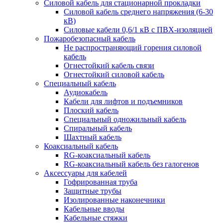
Силовой кабель для стационарной прокладки
Силовой кабель среднего напряжения (6-30
кВ)
Силовые кабели 0,6/1 кВ с ПВХ-изоляцией
Пожаробезопасный кабель
Не распространяющий горения силовой
кабель
Огнестойкий кабель связи
Огнестойкий силовой кабель
Специальный кабель
Аудиокабель
Кабели для лифтов и подъемников
Плоский кабель
Специальный одножильный кабель
Спиральный кабель
Шахтный кабель
Коаксиальный кабель
RG-коаксиальный кабель
RG-коаксиальный кабель без галогенов
Аксессуары для кабелей
Гофрированная труба
Защитные трубы
Изолированные наконечники
Кабельные вводы
Кабельные стяжки