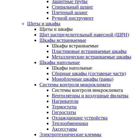
Защитные трубы
Спиральный шланг
Плетеный шланг
Ручной инструмент
Щиты и шкафы
Щиты и шкафы
Щит распределительный навесной (ЩРН)
Шкафы встраиваемые
Шкафы встраиваемые
Пластиковые встраиваемые шкафы
Металлические встраиваемые шкафы
Шкафы напольные
Шкафы напольные
Сборные шкафы (составные части)
Моноблочные шкафы (рамы)
Системы контроля микроклимата
Системы контроля микроклимата
Вентиляторы и воздушные фильтры
Нагреватели
Термостаты
Гигростаты
Охлаждающие устройства
Теплообменники
Аксессуары
Электротехнические клеммы