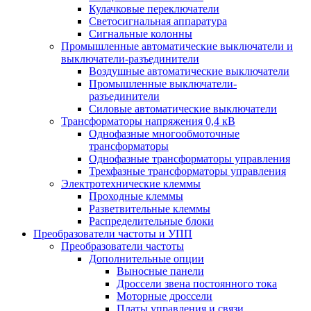
Кулачковые переключатели
Светосигнальная аппаратура
Сигнальные колонны
Промышленные автоматические выключатели и
выключатели-разъединители
Воздушные автоматические выключатели
Промышленные выключатели-
разъединители
Силовые автоматические выключатели
Трансформаторы напряжения 0,4 кВ
Однофазные многообмоточные
трансформаторы
Однофазные трансформаторы управления
Трехфазные трансформаторы управления
Электротехнические клеммы
Проходные клеммы
Разветвительные клеммы
Распределительные блоки
Преобразователи частоты и УПП
Преобразователи частоты
Дополнительные опции
Выносные панели
Дроссели звена постоянного тока
Моторные дроссели
Платы управления и связи