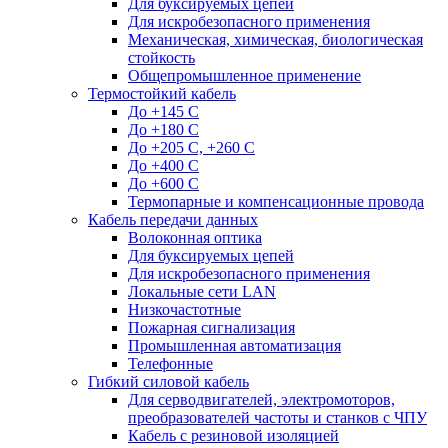
Для буксируемых цепей
Для искробезопасного применения
Механическая, химическая, биологическая
стойкость
Общепромышленное применение
Термостойкий кабель
До +145 С
До +180 C
До +205 С, +260 С
До +400 C
До +600 С
Термопарные и компенсационные провода
Кабель передачи данных
Волоконная оптика
Для буксируемых цепей
Для искробезопасного применения
Локальные сети LAN
Низкочастотные
Пожарная сигнализация
Промышленная автоматизация
Телефонные
Гибкий силовой кабель
Для серводвигателей, электромоторов,
преобразователей частоты и станков с ЧПУ
Кабель с резиновой изоляцией