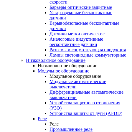
скорости
Барьеры оптические защитные
Ультразвуковые бесконтактные
датчики
Взрывобезопасные бесконтактные
датчики
Датчики метки оптические
Аналоговые индуктивные
бесконтактные датчики
Разъемы и сопутствующая продукция
Лампы светодиодные коммутаторные
Низковольтное оборудование
Низковольтное оборудование
Модульное оборудование
Модульное оборудование
Модульные автоматические
выключатели
Дифференциальные автоматические
выключатели
Устройства защитного отключения
(УЗО)
Устройства защиты от дуги (AFDD)
Реле
Реле
Промышленные реле