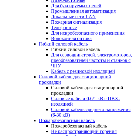
Низкочастотные
Для буксируемых цепей
Промышленная автоматизация
Локальные сети LAN
Пожарная сигнализация
Телефонные
Для искробезопасного применения
Волоконная оптика
Гибкий силовой кабель
Гибкий силовой кабель
Для серводвигателей, электромоторов,
преобразователей частоты и станков с
ЧПУ
Кабель с резиновой изоляцией
Силовой кабель для стационарной
прокладки
Силовой кабель для стационарной
прокладки
Силовые кабели 0,6/1 кВ с ПВХ-
изоляцией
Силовой кабель среднего напряжения
(6-30 кВ)
Пожаробезопасный кабель
Пожаробезопасный кабель
Не распространяющий горения