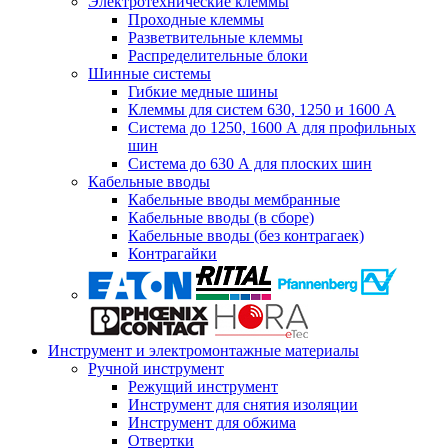
Электротехнические клеммы
Проходные клеммы
Разветвительные клеммы
Распределительные блоки
Шинные системы
Гибкие медные шины
Клеммы для систем 630, 1250 и 1600 А
Система до 1250, 1600 А для профильных
шин
Система до 630 А для плоских шин
Кабельные вводы
Кабельные вводы мембранные
Кабельные вводы (в сборе)
Кабельные вводы (без контрагаек)
Контрагайки
Инструмент и электромонтажные материалы
Ручной инструмент
Режущий инструмент
Инструмент для снятия изоляции
Инструмент для обжима
Отвертки