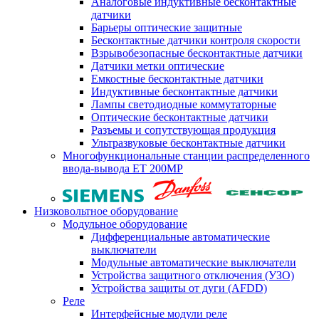
Аналоговые индуктивные бесконтактные
датчики
Барьеры оптические защитные
Бесконтактные датчики контроля скорости
Взрывобезопасные бесконтактные датчики
Датчики метки оптические
Емкостные бесконтактные датчики
Индуктивные бесконтактные датчики
Лампы светодиодные коммутаторные
Оптические бесконтактные датчики
Разъемы и сопутствующая продукция
Ультразвуковые бесконтактные датчики
Многофункциональные станции распределенного
ввода-вывода ET 200MP
Низковольтное оборудование
Модульное оборудование
Дифференциальные автоматические
выключатели
Модульные автоматические выключатели
Устройства защитного отключения (УЗО)
Устройства защиты от дуги (AFDD)
Реле
Интерфейсные модули реле