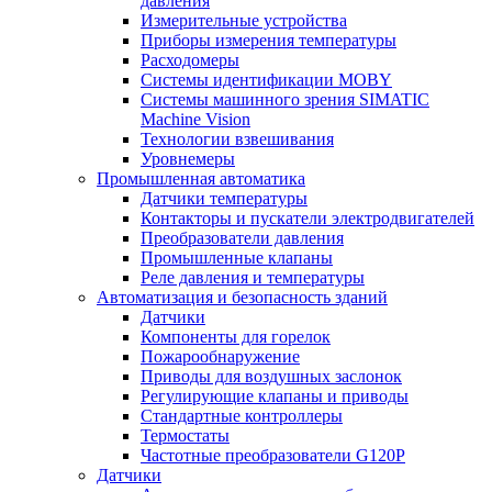
давления
Измерительные устройства
Приборы измерения температуры
Расходомеры
Системы идентификации MOBY
Системы машинного зрения SIMATIC
Machine Vision
Технологии взвешивания
Уровнемеры
Промышленная автоматика
Датчики температуры
Контакторы и пускатели электродвигателей
Преобразователи давления
Промышленные клапаны
Реле давления и температуры
Автоматизация и безопасность зданий
Датчики
Компоненты для горелок
Пожарообнаружение
Приводы для воздушных заслонок
Регулирующие клапаны и приводы
Стандартные контроллеры
Термостаты
Частотные преобразователи G120P
Датчики