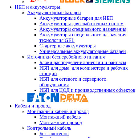
ИБП и аккумуляторы
Аккумуляторные батареи
Аккумуляторные батареи для ИБП
Аккумуляторы для слаботочных систем
Аккумуляторы специального назначения
Аккумуляторы специального назначения,
технология GEL
Стартерные аккумуляторы
Универсальные аккумуляторные батареи
Источники бесперебойного питания
Блоки распределения энергии и байпасы
ИБП для дома, для компьютера и рабочих
станций
ИБП для сетевого и серверного
оборудования
ИБП для ЦОД и производственных объектов
Кабели и провод
Монтажный кабель и провод
Монтажный кабель
Монтажный провод
Контрольный кабель
Без галогенов