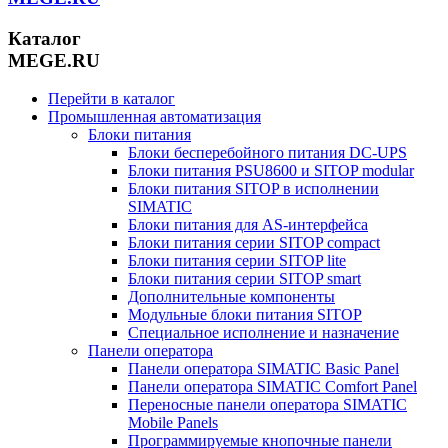
Каталог
MEGE.RU
Перейти в каталог
Промышленная автоматизация
Блоки питания
Блоки бесперебойного питания DC-UPS
Блоки питания PSU8600 и SITOP modular
Блоки питания SITOP в исполнении
SIMATIC
Блоки питания для AS-интерфейса
Блоки питания серии SITOP compact
Блоки питания серии SITOP lite
Блоки питания серии SITOP smart
Дополнительные компоненты
Модульные блоки питания SITOP
Специальное исполнение и назначение
Панели оператора
Панели оператора SIMATIC Basic Panel
Панели оператора SIMATIC Comfort Panel
Переносные панели оператора SIMATIC
Mobile Panels
Программируемые кнопочные панели