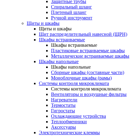
Защитные трубы
Спиральный шланг
Плетеный шланг
Ручной инструмент
Щиты и шкафы
Щиты и шкафы
Щит распределительный навесной (ЩРН)
Шкафы встраиваемые
Шкафы встраиваемые
Пластиковые встраиваемые шкафы
Металлические встраиваемые шкафы
Шкафы напольные
Шкафы напольные
Сборные шкафы (составные части)
Моноблочные шкафы (рамы)
Системы контроля микроклимата
Системы контроля микроклимата
Вентиляторы и воздушные фильтры
Нагреватели
Термостаты
Гигростаты
Охлаждающие устройства
Теплообменники
Аксессуары
Электротехнические клеммы