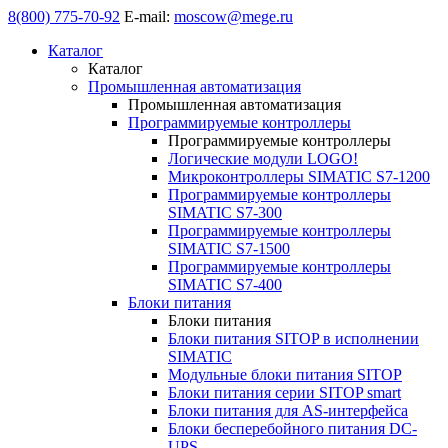
8(800) 775-70-92
E-mail:
moscow@mege.ru
Каталог
Каталог
Промышленная автоматизация
Промышленная автоматизация
Программируемые контроллеры
Программируемые контроллеры
Логические модули LOGO!
Микроконтроллеры SIMATIC S7-1200
Программируемые контроллеры
SIMATIC S7-300
Программируемые контроллеры
SIMATIC S7-1500
Программируемые контроллеры
SIMATIC S7-400
Блоки питания
Блоки питания
Блоки питания SITOP в исполнении
SIMATIC
Модульные блоки питания SITOP
Блоки питания серии SITOP smart
Блоки питания для AS-интерфейса
Блоки бесперебойного питания DC-
UPS