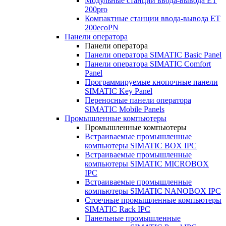
Модульные станции ввода-вывода ET
200pro
Компактные станции ввода-вывода ET
200ecoPN
Панели оператора
Панели оператора
Панели оператора SIMATIC Basic Panel
Панели оператора SIMATIC Comfort
Panel
Программируемые кнопочные панели
SIMATIC Key Panel
Переносные панели оператора
SIMATIC Mobile Panels
Промышленные компьютеры
Промышленные компьютеры
Встраиваемые промышленные
компьютеры SIMATIC BOX IPC
Встраиваемые промышленные
компьютеры SIMATIC MICROBOX
IPC
Встраиваемые промышленные
компьютеры SIMATIC NANOBOX IPC
Стоечные промышленные компьютеры
SIMATIC Rack IPC
Панельные промышленные