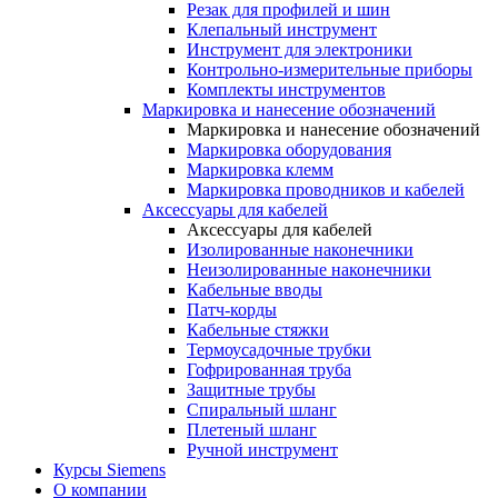
Резак для профилей и шин
Клепальный инструмент
Инструмент для электроники
Контрольно-измерительные приборы
Комплекты инструментов
Маркировка и нанесение обозначений
Маркировка и нанесение обозначений
Маркировка оборудования
Маркировка клемм
Маркировка проводников и кабелей
Аксессуары для кабелей
Аксессуары для кабелей
Изолированные наконечники
Неизолированные наконечники
Кабельные вводы
Патч-корды
Кабельные стяжки
Термоусадочные трубки
Гофрированная труба
Защитные трубы
Спиральный шланг
Плетеный шланг
Ручной инструмент
Курсы Siemens
О компании