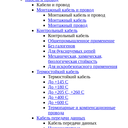
Кабели и провод
Монтажный кабель и провод
Монтажный кабель и провод
Монтажный кабель
Монтажный провод
Контрольный кабель
Контрольный кабель
Общепромышленное применение
Без галогенов
Для буксируемых цепей
Механическая, химическая,
биологическая стойкость
Для искробезопасного применения
Термостойкий кабель
Термостойкий кабель
До +145 С
До +180 C
До +205 С, +260 С
До +400 C
До +600 С
Термопарные и компенсационные
провода
Кабель передачи данных
Кабель передачи данных