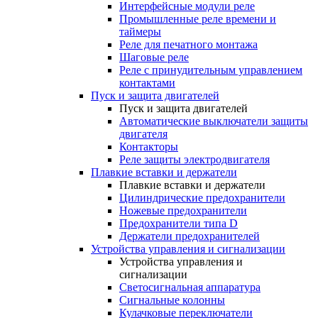
Интерфейсные модули реле
Промышленные реле времени и
таймеры
Реле для печатного монтажа
Шаговые реле
Реле с принудительным управлением
контактами
Пуск и защита двигателей
Пуск и защита двигателей
Автоматические выключатели защиты
двигателя
Контакторы
Реле защиты электродвигателя
Плавкие вставки и держатели
Плавкие вставки и держатели
Цилиндрические предохранители
Ножевые предохранители
Предохранители типа D
Держатели предохранителей
Устройства управления и сигнализации
Устройства управления и
сигнализации
Светосигнальная аппаратура
Сигнальные колонны
Кулачковые переключатели