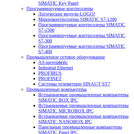
SIMATIC Key Panel
Программируемые контроллеры
Логические модули LOGO!
Микроконтроллеры SIMATIC S7-1200
Программируемые контроллеры SIMATIC
S7-1500
Программируемые контроллеры SIMATIC
S7-300
Программируемые контроллеры SIMATIC
S7-400
Промышленное сетевое оборудование
AS-интерфейс
Industrial Ethernet
PROFIBUS
PROFINET
Системы телеметрии SINAUT ST7
Промышленные компьютеры
Встраиваемые промышленные компьютеры
SIMATIC BOX IPC
Встраиваемые промышленные компьютеры
SIMATIC MICROBOX IPC
Встраиваемые промышленные компьютеры
SIMATIC NANOBOX IPC
Панельные промышленные компьютеры
SIMATIC Panel IPC