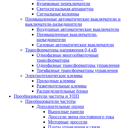
Кулачковые переключатели
Светосигнальная аппаратура
Сигнальные колонны
Промышленные автоматические выключатели и
выключатели-разъединители
Воздушные автоматические выключатели
Промышленные выключатели-
разъединители
Силовые автоматические выключатели
Трансформаторы напряжения 0,4 кВ
Однофазные многообмоточные
трансформаторы
Однофазные трансформаторы управления
Трехфазные трансформаторы управления
Электротехнические клеммы
Проходные клеммы
Разветвительные клеммы
Распределительные блоки
Преобразователи частоты и УПП
Преобразователи частоты
Дополнительные опции
Выносные панели
Дроссели звена постоянного тока
Моторные дроссели
Платы управления и связи