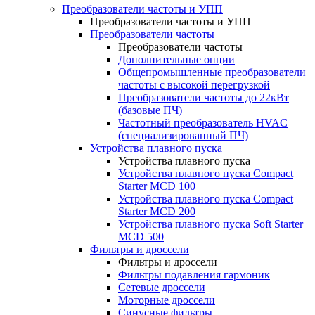
Преобразователи частоты и УПП
Преобразователи частоты и УПП
Преобразователи частоты
Преобразователи частоты
Дополнительные опции
Общепромышленные преобразователи
частоты с высокой перегрузкой
Преобразователи частоты до 22кВт
(базовые ПЧ)
Частотный преобразователь HVAC
(специализированный ПЧ)
Устройства плавного пуска
Устройства плавного пуска
Устройства плавного пуска Compact
Starter MCD 100
Устройства плавного пуска Compact
Starter MCD 200
Устройства плавного пуска Soft Starter
MCD 500
Фильтры и дроссели
Фильтры и дроссели
Фильтры подавления гармоник
Сетевые дроссели
Моторные дроссели
Синусные фильтры