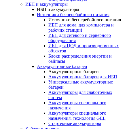
ИБП и аккумуляторы
ИБП и аккумуляторы
Источники бесперебойного питания
Источники бесперебойного питания
ИБП для дома, для компьютера и
рабочих станций
ИБП для сетевого и серверного
оборудования
ИБП для ЦОД и производственных
объектов
Блоки распределения энергии и
байпасы
Аккумуляторные батареи
Аккумуляторные батареи
Аккумуляторные батареи для ИБП
Универсальные аккумуляторные
батареи
Аккумуляторы для слаботочных
систем
Аккумуляторы специального
назначения
Аккумуляторы специального
назначения, технология GEL
Стартерные аккумуляторы
Кабели и провод