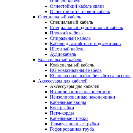
силовой кабель
Огнестойкий кабель связи
Огнестойкий силовой кабель
Специальный кабель
Специальный кабель
Специальный одножильный кабель
Плоский кабель
Спиральный кабель
Кабели для лифтов и подъемников
Шахтный кабель
Аудиокабель
Коаксиальный кабель
Коаксиальный кабель
RG-коаксиальный кабель
RG-коаксиальный кабель без галогенов
Аксессуары для кабелей
Аксессуары для кабелей
Изолированные наконечники
Неизолированные наконечники
Кабельные вводы
Контргайки
Патч-корды
Кабельные стяжки
Термоусадочные трубки
Гофрированная труба