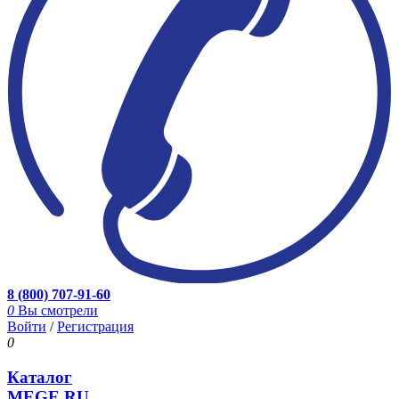
8 (800) 707-91-60
0
Вы смотрели
Войти
/
Регистрация
0
Каталог
MEGE.RU