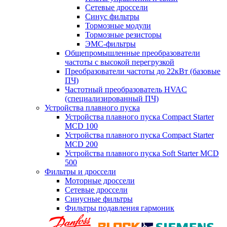
Сетевые дроссели
Синус фильтры
Тормозные модули
Тормозные резисторы
ЭМС-фильтры
Общепромышленные преобразователи
частоты с высокой перегрузкой
Преобразователи частоты до 22кВт (базовые
ПЧ)
Частотный преобразователь HVAC
(специализированный ПЧ)
Устройства плавного пуска
Устройства плавного пуска Compact Starter
MCD 100
Устройства плавного пуска Compact Starter
MCD 200
Устройства плавного пуска Soft Starter MCD
500
Фильтры и дроссели
Моторные дроссели
Сетевые дроссели
Синусные фильтры
Фильтры подавления гармоник