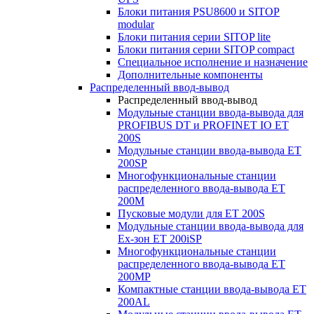
Блоки питания PSU8600 и SITOP
modular
Блоки питания серии SITOP lite
Блоки питания серии SITOP compact
Специальное исполнение и назначение
Дополнительные компоненты
Распределенный ввод-вывод
Распределенный ввод-вывод
Модульные станции ввода-вывода для
PROFIBUS DT и PROFINET IO ET
200S
Модульные станции ввода-вывода ET
200SP
Многофункциональные станции
распределенного ввода-вывода ET
200M
Пусковые модули для ET 200S
Модульные станции ввода-вывода для
Ex-зон ET 200iSP
Многофункциональные станции
распределенного ввода-вывода ET
200MP
Компактные станции ввода-вывода ET
200AL