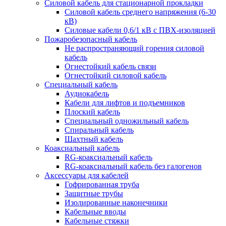
Силовой кабель для стационарной прокладки
Силовой кабель среднего напряжения (6-30
кВ)
Силовые кабели 0,6/1 кВ с ПВХ-изоляцией
Пожаробезопасный кабель
Не распространяющий горения силовой
кабель
Огнестойкий кабель связи
Огнестойкий силовой кабель
Специальный кабель
Аудиокабель
Кабели для лифтов и подъемников
Плоский кабель
Специальный одножильный кабель
Спиральный кабель
Шахтный кабель
Коаксиальный кабель
RG-коаксиальный кабель
RG-коаксиальный кабель без галогенов
Аксессуары для кабелей
Гофрированная труба
Защитные трубы
Изолированные наконечники
Кабельные вводы
Кабельные стяжки