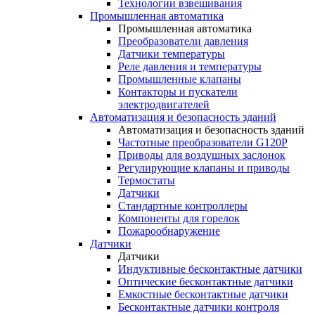
Технологии взвешивания
Промышленная автоматика
Промышленная автоматика
Преобразователи давления
Датчики температуры
Реле давления и температуры
Промышленные клапаны
Контакторы и пускатели
электродвигателей
Автоматизация и безопасность зданий
Автоматизация и безопасность зданий
Частотные преобразователи G120P
Приводы для воздушных заслонок
Регулирующие клапаны и приводы
Термостаты
Датчики
Стандартные контроллеры
Компоненты для горелок
Пожарообнаружение
Датчики
Датчики
Индуктивные бесконтактные датчики
Оптические бесконтактные датчики
Емкостные бесконтактные датчики
Бесконтактные датчики контроля