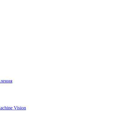
вления
chine Vision