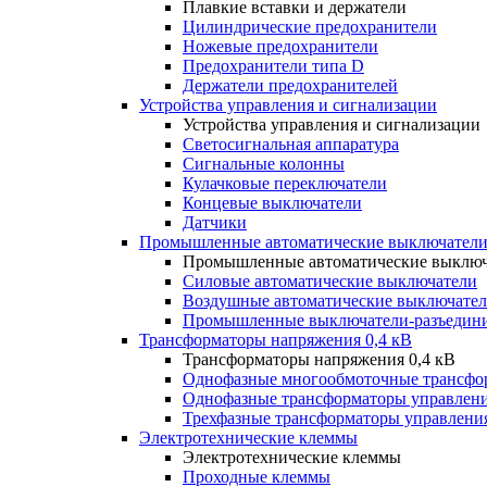
Плавкие вставки и держатели
Цилиндрические предохранители
Ножевые предохранители
Предохранители типа D
Держатели предохранителей
Устройства управления и сигнализации
Устройства управления и сигнализации
Светосигнальная аппаратура
Сигнальные колонны
Кулачковые переключатели
Концевые выключатели
Датчики
Промышленные автоматические выключатели
Промышленные автоматические выключ
Силовые автоматические выключатели
Воздушные автоматические выключате
Промышленные выключатели-разъедин
Трансформаторы напряжения 0,4 кВ
Трансформаторы напряжения 0,4 кВ
Однофазные многообмоточные трансфо
Однофазные трансформаторы управлен
Трехфазные трансформаторы управлени
Электротехнические клеммы
Электротехнические клеммы
Проходные клеммы