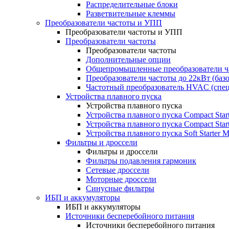
Распределительные блоки
Разветвительные клеммы
Преобразователи частоты и УПП
Преобразователи частоты и УПП
Преобразователи частоты
Преобразователи частоты
Дополнительные опции
Общепромышленные преобразователи ча
Преобразователи частоты до 22кВт (баз
Частотный преобразователь HVAC (спе
Устройства плавного пуска
Устройства плавного пуска
Устройства плавного пуска Compact Sta
Устройства плавного пуска Compact Sta
Устройства плавного пуска Soft Starter
Фильтры и дроссели
Фильтры и дроссели
Фильтры подавления гармоник
Сетевые дроссели
Моторные дроссели
Синусные фильтры
ИБП и аккумуляторы
ИБП и аккумуляторы
Источники бесперебойного питания
Источники бесперебойного питания