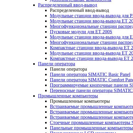
Распределенный ввод-вывод
Распределенный ввод-вывод
Модульные станции ввода-вывода для
Модульные станции ввода-вывода ET 2
Многофункциональные станции распред
Пусковые модули для ET 200S
Модульные станции ввода-вывода для E
Многофункциональные станции распред
Компактные станции ввода-вывода ET 
Модульные станции ввода-вывода ET 20
Компактные станции ввода-вывода ET 
Панели оператора
Панели оператора
Панели оператора SIMATIC Basic Panel
Панели оператора SIMATIC Comfort Pan
Программируемые кнопочные панели S
Переносные панели оператора SIMATIC 
Промышленные компьютеры
Промышленные компьютеры
Встраиваемые промышленные компьют
Встраиваемые промышленные компью
Встраиваемые промышленные компью
Стоечные промышленные компьютеры 
Панельные промышленные компьютеры 