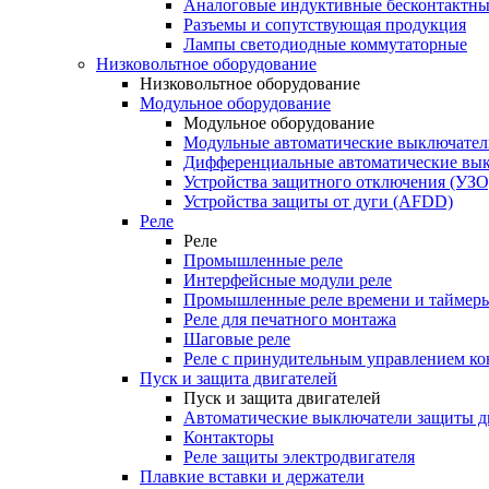
Аналоговые индуктивные бесконтактны
Разъемы и сопутствующая продукция
Лампы светодиодные коммутаторные
Низковольтное оборудование
Низковольтное оборудование
Модульное оборудование
Модульное оборудование
Модульные автоматические выключател
Дифференциальные автоматические вы
Устройства защитного отключения (УЗО
Устройства защиты от дуги (AFDD)
Реле
Реле
Промышленные реле
Интерфейсные модули реле
Промышленные реле времени и таймер
Реле для печатного монтажа
Шаговые реле
Реле с принудительным управлением ко
Пуск и защита двигателей
Пуск и защита двигателей
Автоматические выключатели защиты д
Контакторы
Реле защиты электродвигателя
Плавкие вставки и держатели