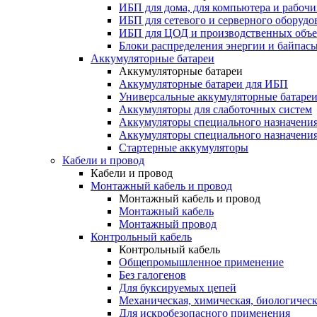
ИБП для дома, для компьютера и рабочи
ИБП для сетевого и серверного оборудо
ИБП для ЦОД и производственных объе
Блоки распределения энергии и байпас
Аккумуляторные батареи
Аккумуляторные батареи
Аккумуляторные батареи для ИБП
Универсальные аккумуляторные батаре
Аккумуляторы для слаботочных систем
Аккумуляторы специального назначени
Аккумуляторы специального назначения
Стартерные аккумуляторы
Кабели и провод
Кабели и провод
Монтажный кабель и провод
Монтажный кабель и провод
Монтажный кабель
Монтажный провод
Контрольный кабель
Контрольный кабель
Общепромышленное применение
Без галогенов
Для буксируемых цепей
Механическая, химическая, биологическ
Для искробезопасного применения