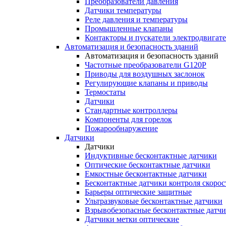
Преобразователи давления
Датчики температуры
Реле давления и температуры
Промышленные клапаны
Контакторы и пускатели электродвигат
Автоматизация и безопасность зданий
Автоматизация и безопасность зданий
Частотные преобразователи G120P
Приводы для воздушных заслонок
Регулирующие клапаны и приводы
Термостаты
Датчики
Стандартные контроллеры
Компоненты для горелок
Пожарообнаружение
Датчики
Датчики
Индуктивные бесконтактные датчики
Оптические бесконтактные датчики
Емкостные бесконтактные датчики
Бесконтактные датчики контроля скорос
Барьеры оптические защитные
Ультразвуковые бесконтактные датчики
Взрывобезопасные бесконтактные датч
Датчики метки оптические