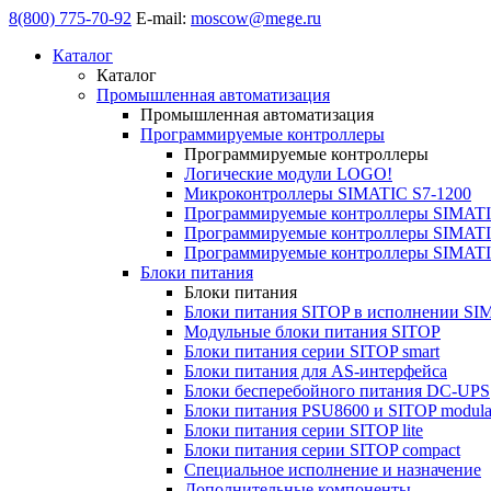
8(800) 775-70-92
E-mail:
moscow@mege.ru
Каталог
Каталог
Промышленная автоматизация
Промышленная автоматизация
Программируемые контроллеры
Программируемые контроллеры
Логические модули LOGO!
Микроконтроллеры SIMATIC S7-1200
Программируемые контроллеры SIMATI
Программируемые контроллеры SIMATI
Программируемые контроллеры SIMATI
Блоки питания
Блоки питания
Блоки питания SITOP в исполнении SI
Модульные блоки питания SITOP
Блоки питания серии SITOP smart
Блоки питания для AS-интерфейса
Блоки бесперебойного питания DC-UPS
Блоки питания PSU8600 и SITOP modula
Блоки питания серии SITOP lite
Блоки питания серии SITOP compact
Специальное исполнение и назначение
Дополнительные компоненты