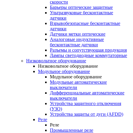
скорости
Барьеры оптические защитные
Ультразвуковые бесконтактные
датчики
Взрывобезопасные бесконтактные
датчики
Датчики метки оптические
Аналоговые индуктивные
бесконтактные датчики
Разъемы и сопутствующая продукция
Лампы светодиодные коммутаторные
Низковольтное оборудование
Низковольтное оборудование
Модульное оборудование
Модульное оборудование
Модульные автоматические
выключатели
Дифференциальные автоматические
выключатели
Устройства защитного отключения
(УЗО)
Устройства защиты от дуги (AFDD)
Реле
Реле
Промышленные реле