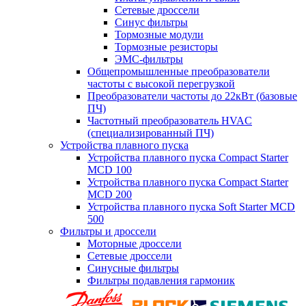
Сетевые дроссели
Синус фильтры
Тормозные модули
Тормозные резисторы
ЭМС-фильтры
Общепромышленные преобразователи
частоты с высокой перегрузкой
Преобразователи частоты до 22кВт (базовые
ПЧ)
Частотный преобразователь HVAC
(специализированный ПЧ)
Устройства плавного пуска
Устройства плавного пуска Compact Starter
MCD 100
Устройства плавного пуска Compact Starter
MCD 200
Устройства плавного пуска Soft Starter MCD
500
Фильтры и дроссели
Моторные дроссели
Сетевые дроссели
Синусные фильтры
Фильтры подавления гармоник