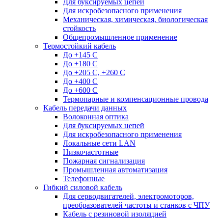
Для буксируемых цепей
Для искробезопасного применения
Механическая, химическая, биологическая
стойкость
Общепромышленное применение
Термостойкий кабель
До +145 С
До +180 C
До +205 С, +260 С
До +400 C
До +600 С
Термопарные и компенсационные провода
Кабель передачи данных
Волоконная оптика
Для буксируемых цепей
Для искробезопасного применения
Локальные сети LAN
Низкочастотные
Пожарная сигнализация
Промышленная автоматизация
Телефонные
Гибкий силовой кабель
Для серводвигателей, электромоторов,
преобразователей частоты и станков с ЧПУ
Кабель с резиновой изоляцией