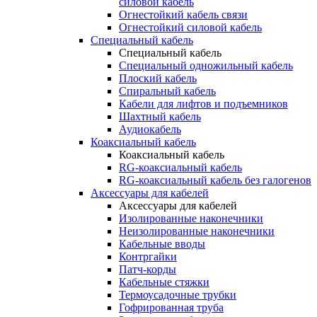
силовой кабель
Огнестойкий кабель связи
Огнестойкий силовой кабель
Специальный кабель
Специальный кабель
Специальный одножильный кабель
Плоский кабель
Спиральный кабель
Кабели для лифтов и подъемников
Шахтный кабель
Аудиокабель
Коаксиальный кабель
Коаксиальный кабель
RG-коаксиальный кабель
RG-коаксиальный кабель без галогенов
Аксессуары для кабелей
Аксессуары для кабелей
Изолированные наконечники
Неизолированные наконечники
Кабельные вводы
Контргайки
Патч-корды
Кабельные стяжки
Термоусадочные трубки
Гофрированная труба