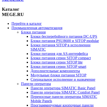
Каталог
MEGE.RU
Перейти в каталог
Промышленная автоматизация
Блоки питания
Блоки бесперебойного питания DC-UPS
Блоки питания PSU8600 и SITOP modular
Блоки питания SITOP в исполнении
SIMATIC
Блоки питания для AS-интерфейса
Блоки питания серии SITOP compact
Блоки питания серии SITOP lite
Блоки питания серии SITOP smart
Дополнительные компоненты
Модульные блоки питания SITOP
Специальное исполнение и назначение
Панели оператора
Панели оператора SIMATIC Basic Panel
Панели оператора SIMATIC Comfort Panel
Переносные панели оператора SIMATIC
Mobile Panels
Программируемые кнопочные панели