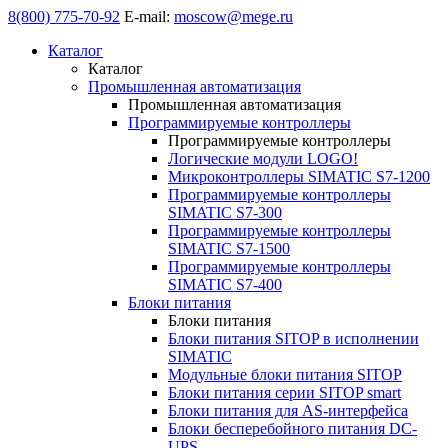
8(800) 775-70-92
E-mail:
moscow@mege.ru
Каталог
Каталог
Промышленная автоматизация
Промышленная автоматизация
Программируемые контроллеры
Программируемые контроллеры
Логические модули LOGO!
Микроконтроллеры SIMATIC S7-1200
Программируемые контроллеры
SIMATIC S7-300
Программируемые контроллеры
SIMATIC S7-1500
Программируемые контроллеры
SIMATIC S7-400
Блоки питания
Блоки питания
Блоки питания SITOP в исполнении
SIMATIC
Модульные блоки питания SITOP
Блоки питания серии SITOP smart
Блоки питания для AS-интерфейса
Блоки бесперебойного питания DC-
UPS