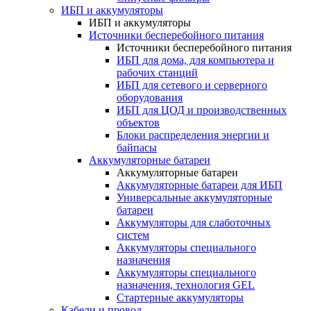
ИБП и аккумуляторы
ИБП и аккумуляторы
Источники бесперебойного питания
Источники бесперебойного питания
ИБП для дома, для компьютера и
рабочих станций
ИБП для сетевого и серверного
оборудования
ИБП для ЦОД и производственных
объектов
Блоки распределения энергии и
байпасы
Аккумуляторные батареи
Аккумуляторные батареи
Аккумуляторные батареи для ИБП
Универсальные аккумуляторные
батареи
Аккумуляторы для слаботочных
систем
Аккумуляторы специального
назначения
Аккумуляторы специального
назначения, технология GEL
Стартерные аккумуляторы
Кабели и провод