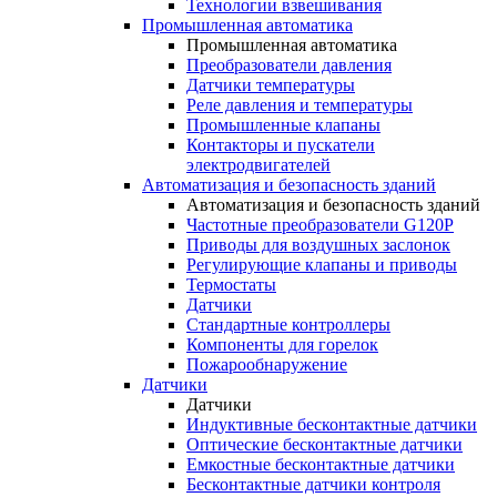
Технологии взвешивания
Промышленная автоматика
Промышленная автоматика
Преобразователи давления
Датчики температуры
Реле давления и температуры
Промышленные клапаны
Контакторы и пускатели
электродвигателей
Автоматизация и безопасность зданий
Автоматизация и безопасность зданий
Частотные преобразователи G120P
Приводы для воздушных заслонок
Регулирующие клапаны и приводы
Термостаты
Датчики
Стандартные контроллеры
Компоненты для горелок
Пожарообнаружение
Датчики
Датчики
Индуктивные бесконтактные датчики
Оптические бесконтактные датчики
Емкостные бесконтактные датчики
Бесконтактные датчики контроля