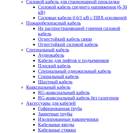
Силовой кабель для стационарной прокладки
Силовой кабель среднего напряжения (6-30
кВ)
Силовые кабели 0,6/1 кВ с ПВХ-изоляцией
Пожаробезопасный кабель
Не распространяющий горения силовой
кабель
Огнестойкий кабель связи
Огнестойкий силовой кабель
Специальный кабель
Аудиокабель
Кабели для лифтов и подъемников
Плоский кабель
Специальный одножильный кабель
Спиральный кабель
Шахтный кабель
Коаксиальный кабель
RG-коаксиальный кабель
RG-коаксиальный кабель без галогенов
Аксессуары для кабелей
Гофрированная труба
Защитные трубы
Изолированные наконечники
Кабельные вводы
Кабельные стяжки