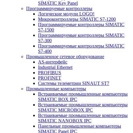
SIMATIC Key Panel
Программируемые контроллеры
Логические модули LOGO!
Микроконтроллеры SIMATIC S7-1200
Программируемые контроллеры SIMATIC
S7-1500
Программируемые контроллеры SIMATIC
S7-300
Программируемые контроллеры SIMATIC
S7-400
Промышленное сетевое оборудование
AS-интерфейс
Industrial Ethernet
PROFIBUS
PROFINET
Системы телеметрии SINAUT ST7
Промышленные компьютеры
Встраиваемые промышленные компьютеры
SIMATIC BOX IPC
Встраиваемые промышленные компьютеры
SIMATIC MICROBOX IPC
Встраиваемые промышленные компьютеры
SIMATIC NANOBOX IPC
Панельные промышленные компьютеры
SIMATIC Panel IPC