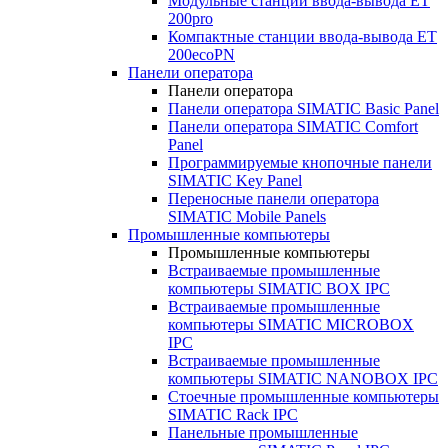
Модульные станции ввода-вывода ET
200pro
Компактные станции ввода-вывода ET
200ecoPN
Панели оператора
Панели оператора
Панели оператора SIMATIC Basic Panel
Панели оператора SIMATIC Comfort
Panel
Программируемые кнопочные панели
SIMATIC Key Panel
Переносные панели оператора
SIMATIC Mobile Panels
Промышленные компьютеры
Промышленные компьютеры
Встраиваемые промышленные
компьютеры SIMATIC BOX IPC
Встраиваемые промышленные
компьютеры SIMATIC MICROBOX
IPC
Встраиваемые промышленные
компьютеры SIMATIC NANOBOX IPC
Стоечные промышленные компьютеры
SIMATIC Rack IPC
Панельные промышленные