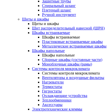
Защитные трубы
Спиральный шланг
Плетеный шланг
Ручной инструмент
Щиты и шкафы
Щиты и шкафы
Щит распределительный навесной (ЩРН)
Шкафы встраиваемые
Шкафы встраиваемые
Пластиковые встраиваемые шкафы
Металлические встраиваемые шкафы
Шкафы напольные
Шкафы напольные
Сборные шкафы (составные части)
Моноблочные шкафы (рамы)
Системы контроля микроклимата
Системы контроля микроклимата
Вентиляторы и воздушные фильтры
Нагреватели
Термостаты
Гигростаты
Охлаждающие устройства
Теплообменники
Аксессуары
Электротехнические клеммы