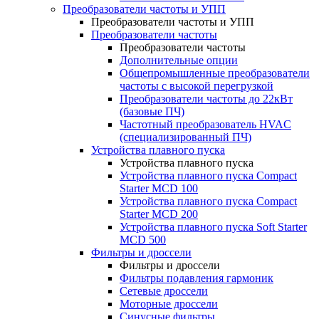
Преобразователи частоты и УПП
Преобразователи частоты и УПП
Преобразователи частоты
Преобразователи частоты
Дополнительные опции
Общепромышленные преобразователи
частоты с высокой перегрузкой
Преобразователи частоты до 22кВт
(базовые ПЧ)
Частотный преобразователь HVAC
(специализированный ПЧ)
Устройства плавного пуска
Устройства плавного пуска
Устройства плавного пуска Compact
Starter MCD 100
Устройства плавного пуска Compact
Starter MCD 200
Устройства плавного пуска Soft Starter
MCD 500
Фильтры и дроссели
Фильтры и дроссели
Фильтры подавления гармоник
Сетевые дроссели
Моторные дроссели
Синусные фильтры