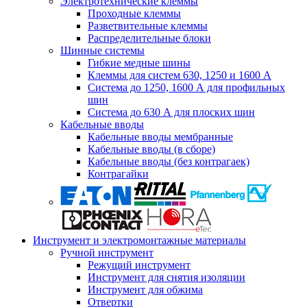
Электротехнические клеммы
Проходные клеммы
Разветвительные клеммы
Распределительные блоки
Шинные системы
Гибкие медные шины
Клеммы для систем 630, 1250 и 1600 А
Система до 1250, 1600 А для профильных
шин
Система до 630 А для плоских шин
Кабельные вводы
Кабельные вводы мембранные
Кабельные вводы (в сборе)
Кабельные вводы (без контрагаек)
Контрагайки
Инструмент и электромонтажные материалы
Ручной инструмент
Режущий инструмент
Инструмент для снятия изоляции
Инструмент для обжима
Отвертки