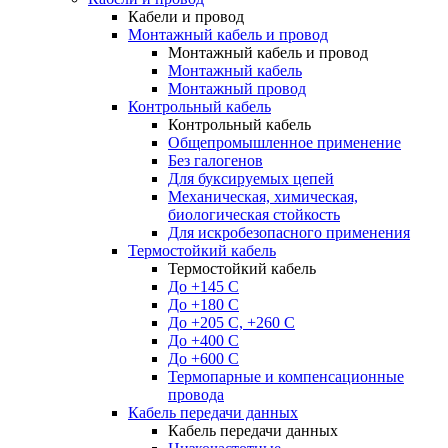
Кабели и провод
Монтажный кабель и провод
Монтажный кабель и провод
Монтажный кабель
Монтажный провод
Контрольный кабель
Контрольный кабель
Общепромышленное применение
Без галогенов
Для буксируемых цепей
Механическая, химическая,
биологическая стойкость
Для искробезопасного применения
Термостойкий кабель
Термостойкий кабель
До +145 С
До +180 C
До +205 С, +260 С
До +400 C
До +600 С
Термопарные и компенсационные
провода
Кабель передачи данных
Кабель передачи данных