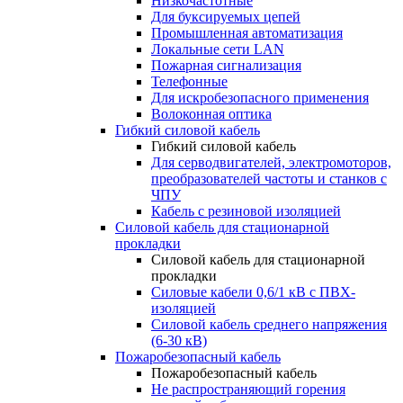
Низкочастотные
Для буксируемых цепей
Промышленная автоматизация
Локальные сети LAN
Пожарная сигнализация
Телефонные
Для искробезопасного применения
Волоконная оптика
Гибкий силовой кабель
Гибкий силовой кабель
Для серводвигателей, электромоторов,
преобразователей частоты и станков с
ЧПУ
Кабель с резиновой изоляцией
Силовой кабель для стационарной
прокладки
Силовой кабель для стационарной
прокладки
Силовые кабели 0,6/1 кВ с ПВХ-
изоляцией
Силовой кабель среднего напряжения
(6-30 кВ)
Пожаробезопасный кабель
Пожаробезопасный кабель
Не распространяющий горения