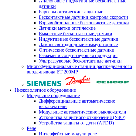
Аналоговые индуктивные бесконтактные
датчики
Барьеры оптические защитные
Бесконтактные датчики контроля скорости
Взрывобезопасные бесконтактные датчики
Датчики метки оптические
Емкостные бесконтактные датчики
Индуктивные бесконтактные датчики
Лампы светодиодные коммутаторные
Оптические бесконтактные датчики
Разъемы и сопутствующая продукция
Ультразвуковые бесконтактные датчики
Многофункциональные станции распределенного
ввода-вывода ET 200MP
Низковольтное оборудование
Модульное оборудование
Дифференциальные автоматические
выключатели
Модульные автоматические выключатели
Устройства защитного отключения (УЗО)
Устройства защиты от дуги (AFDD)
Реле
Интерфейсные модули реле