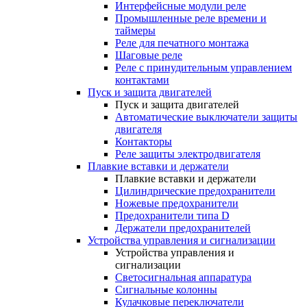
Интерфейсные модули реле
Промышленные реле времени и
таймеры
Реле для печатного монтажа
Шаговые реле
Реле с принудительным управлением
контактами
Пуск и защита двигателей
Пуск и защита двигателей
Автоматические выключатели защиты
двигателя
Контакторы
Реле защиты электродвигателя
Плавкие вставки и держатели
Плавкие вставки и держатели
Цилиндрические предохранители
Ножевые предохранители
Предохранители типа D
Держатели предохранителей
Устройства управления и сигнализации
Устройства управления и
сигнализации
Светосигнальная аппаратура
Сигнальные колонны
Кулачковые переключатели