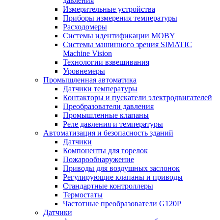
давления
Измерительные устройства
Приборы измерения температуры
Расходомеры
Системы идентификации MOBY
Системы машинного зрения SIMATIC
Machine Vision
Технологии взвешивания
Уровнемеры
Промышленная автоматика
Датчики температуры
Контакторы и пускатели электродвигателей
Преобразователи давления
Промышленные клапаны
Реле давления и температуры
Автоматизация и безопасность зданий
Датчики
Компоненты для горелок
Пожарообнаружение
Приводы для воздушных заслонок
Регулирующие клапаны и приводы
Стандартные контроллеры
Термостаты
Частотные преобразователи G120P
Датчики