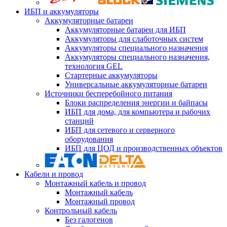
ИБП и аккумуляторы
Аккумуляторные батареи
Аккумуляторные батареи для ИБП
Аккумуляторы для слаботочных систем
Аккумуляторы специального назначения
Аккумуляторы специального назначения,
технология GEL
Стартерные аккумуляторы
Универсальные аккумуляторные батареи
Источники бесперебойного питания
Блоки распределения энергии и байпасы
ИБП для дома, для компьютера и рабочих
станций
ИБП для сетевого и серверного
оборудования
ИБП для ЦОД и производственных объектов
Кабели и провод
Монтажный кабель и провод
Монтажный кабель
Монтажный провод
Контрольный кабель
Без галогенов