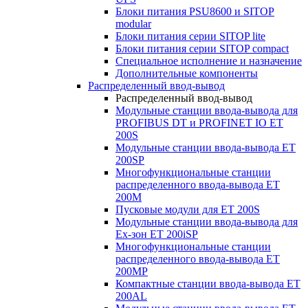
Блоки питания PSU8600 и SITOP
modular
Блоки питания серии SITOP lite
Блоки питания серии SITOP compact
Специальное исполнение и назначение
Дополнительные компоненты
Распределенный ввод-вывод
Распределенный ввод-вывод
Модульные станции ввода-вывода для
PROFIBUS DT и PROFINET IO ET
200S
Модульные станции ввода-вывода ET
200SP
Многофункциональные станции
распределенного ввода-вывода ET
200M
Пусковые модули для ET 200S
Модульные станции ввода-вывода для
Ex-зон ET 200iSP
Многофункциональные станции
распределенного ввода-вывода ET
200MP
Компактные станции ввода-вывода ET
200AL