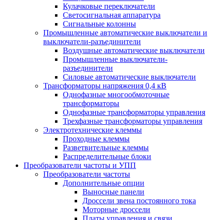
Кулачковые переключатели
Светосигнальная аппаратура
Сигнальные колонны
Промышленные автоматические выключатели и
выключатели-разъединители
Воздушные автоматические выключатели
Промышленные выключатели-
разъединители
Силовые автоматические выключатели
Трансформаторы напряжения 0,4 кВ
Однофазные многообмоточные
трансформаторы
Однофазные трансформаторы управления
Трехфазные трансформаторы управления
Электротехнические клеммы
Проходные клеммы
Разветвительные клеммы
Распределительные блоки
Преобразователи частоты и УПП
Преобразователи частоты
Дополнительные опции
Выносные панели
Дроссели звена постоянного тока
Моторные дроссели
Платы управления и связи