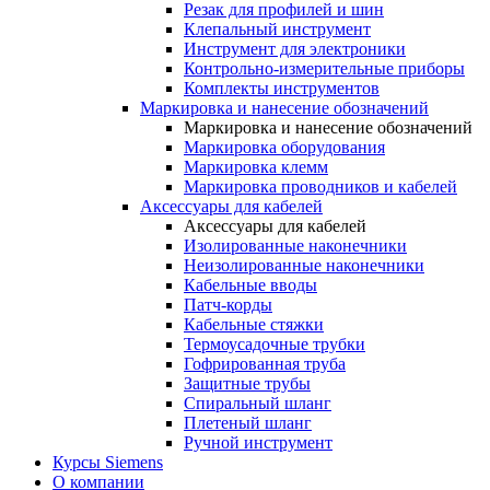
Резак для профилей и шин
Клепальный инструмент
Инструмент для электроники
Контрольно-измерительные приборы
Комплекты инструментов
Маркировка и нанесение обозначений
Маркировка и нанесение обозначений
Маркировка оборудования
Маркировка клемм
Маркировка проводников и кабелей
Аксессуары для кабелей
Аксессуары для кабелей
Изолированные наконечники
Неизолированные наконечники
Кабельные вводы
Патч-корды
Кабельные стяжки
Термоусадочные трубки
Гофрированная труба
Защитные трубы
Спиральный шланг
Плетеный шланг
Ручной инструмент
Курсы Siemens
О компании