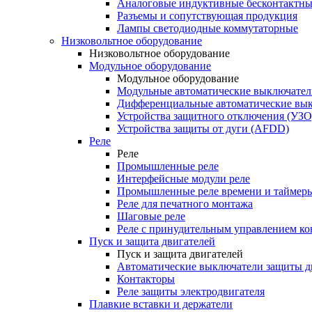
Аналоговые индуктивные бесконтактны
Разъемы и сопутствующая продукция
Лампы светодиодные коммутаторные
Низковольтное оборудование
Низковольтное оборудование
Модульное оборудование
Модульное оборудование
Модульные автоматические выключател
Дифференциальные автоматические вы
Устройства защитного отключения (УЗО
Устройства защиты от дуги (AFDD)
Реле
Реле
Промышленные реле
Интерфейсные модули реле
Промышленные реле времени и таймер
Реле для печатного монтажа
Шаговые реле
Реле с принудительным управлением ко
Пуск и защита двигателей
Пуск и защита двигателей
Автоматические выключатели защиты д
Контакторы
Реле защиты электродвигателя
Плавкие вставки и держатели