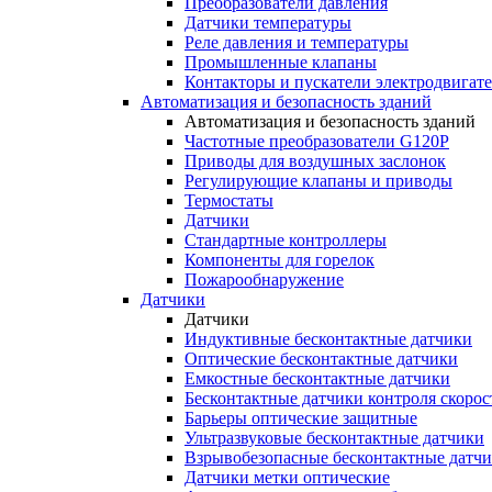
Преобразователи давления
Датчики температуры
Реле давления и температуры
Промышленные клапаны
Контакторы и пускатели электродвигат
Автоматизация и безопасность зданий
Автоматизация и безопасность зданий
Частотные преобразователи G120P
Приводы для воздушных заслонок
Регулирующие клапаны и приводы
Термостаты
Датчики
Стандартные контроллеры
Компоненты для горелок
Пожарообнаружение
Датчики
Датчики
Индуктивные бесконтактные датчики
Оптические бесконтактные датчики
Емкостные бесконтактные датчики
Бесконтактные датчики контроля скорос
Барьеры оптические защитные
Ультразвуковые бесконтактные датчики
Взрывобезопасные бесконтактные датч
Датчики метки оптические