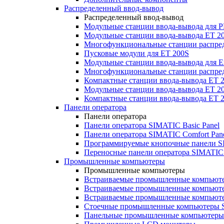
Распределенный ввод-вывод
Распределенный ввод-вывод
Модульные станции ввода-вывода для
Модульные станции ввода-вывода ET 2
Многофункциональные станции распред
Пусковые модули для ET 200S
Модульные станции ввода-вывода для E
Многофункциональные станции распред
Компактные станции ввода-вывода ET 
Модульные станции ввода-вывода ET 20
Компактные станции ввода-вывода ET 
Панели оператора
Панели оператора
Панели оператора SIMATIC Basic Panel
Панели оператора SIMATIC Comfort Pan
Программируемые кнопочные панели S
Переносные панели оператора SIMATIC 
Промышленные компьютеры
Промышленные компьютеры
Встраиваемые промышленные компьют
Встраиваемые промышленные компью
Встраиваемые промышленные компью
Стоечные промышленные компьютеры 
Панельные промышленные компьютеры 