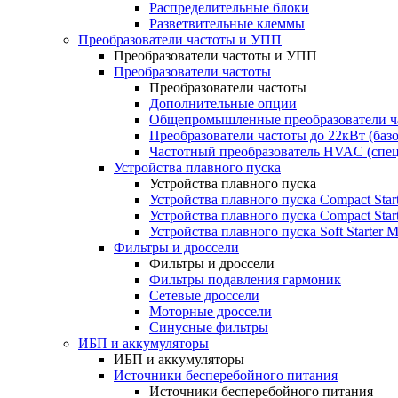
Распределительные блоки
Разветвительные клеммы
Преобразователи частоты и УПП
Преобразователи частоты и УПП
Преобразователи частоты
Преобразователи частоты
Дополнительные опции
Общепромышленные преобразователи ча
Преобразователи частоты до 22кВт (баз
Частотный преобразователь HVAC (спе
Устройства плавного пуска
Устройства плавного пуска
Устройства плавного пуска Compact Sta
Устройства плавного пуска Compact Sta
Устройства плавного пуска Soft Starter
Фильтры и дроссели
Фильтры и дроссели
Фильтры подавления гармоник
Сетевые дроссели
Моторные дроссели
Синусные фильтры
ИБП и аккумуляторы
ИБП и аккумуляторы
Источники бесперебойного питания
Источники бесперебойного питания