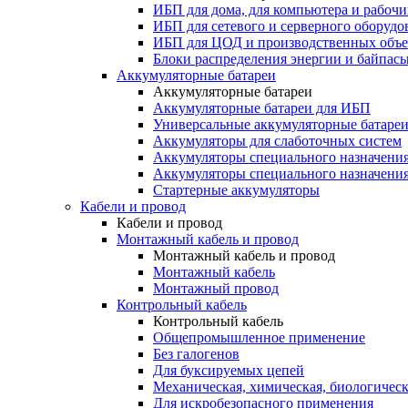
ИБП для дома, для компьютера и рабочи
ИБП для сетевого и серверного оборудо
ИБП для ЦОД и производственных объе
Блоки распределения энергии и байпас
Аккумуляторные батареи
Аккумуляторные батареи
Аккумуляторные батареи для ИБП
Универсальные аккумуляторные батаре
Аккумуляторы для слаботочных систем
Аккумуляторы специального назначени
Аккумуляторы специального назначения
Стартерные аккумуляторы
Кабели и провод
Кабели и провод
Монтажный кабель и провод
Монтажный кабель и провод
Монтажный кабель
Монтажный провод
Контрольный кабель
Контрольный кабель
Общепромышленное применение
Без галогенов
Для буксируемых цепей
Механическая, химическая, биологическ
Для искробезопасного применения