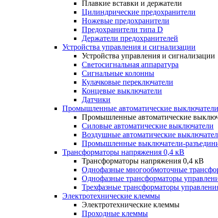
Плавкие вставки и держатели
Цилиндрические предохранители
Ножевые предохранители
Предохранители типа D
Держатели предохранителей
Устройства управления и сигнализации
Устройства управления и сигнализации
Светосигнальная аппаратура
Сигнальные колонны
Кулачковые переключатели
Концевые выключатели
Датчики
Промышленные автоматические выключатели
Промышленные автоматические выключ
Силовые автоматические выключатели
Воздушные автоматические выключате
Промышленные выключатели-разъедин
Трансформаторы напряжения 0,4 кВ
Трансформаторы напряжения 0,4 кВ
Однофазные многообмоточные трансфо
Однофазные трансформаторы управлен
Трехфазные трансформаторы управлени
Электротехнические клеммы
Электротехнические клеммы
Проходные клеммы