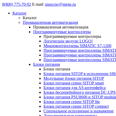
8(800) 775-70-92
E-mail:
moscow@mege.ru
Каталог
Каталог
Промышленная автоматизация
Промышленная автоматизация
Программируемые контроллеры
Программируемые контроллеры
Логические модули LOGO!
Микроконтроллеры SIMATIC S7-1200
Программируемые контроллеры SIMATI
Программируемые контроллеры SIMATI
Программируемые контроллеры SIMATI
Блоки питания
Блоки питания
Блоки питания SITOP в исполнении SI
Модульные блоки питания SITOP
Блоки питания серии SITOP smart
Блоки питания для AS-интерфейса
Блоки бесперебойного питания DC-UPS
Блоки питания PSU8600 и SITOP modula
Блоки питания серии SITOP lite
Блоки питания серии SITOP compact
Специальное исполнение и назначение
Дополнительные компоненты