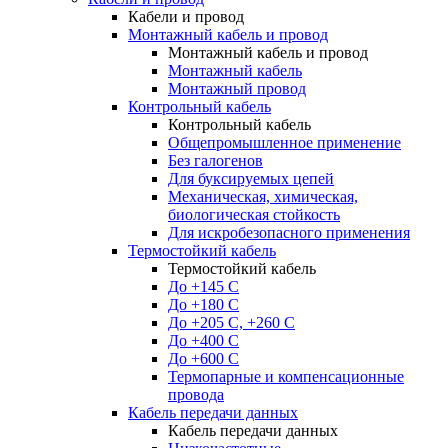
Кабели и провод
Монтажный кабель и провод
Монтажный кабель и провод
Монтажный кабель
Монтажный провод
Контрольный кабель
Контрольный кабель
Общепромышленное применение
Без галогенов
Для буксируемых цепей
Механическая, химическая,
биологическая стойкость
Для искробезопасного применения
Термостойкий кабель
Термостойкий кабель
До +145 С
До +180 C
До +205 С, +260 С
До +400 C
До +600 С
Термопарные и компенсационные
провода
Кабель передачи данных
Кабель передачи данных