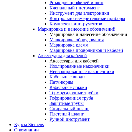
Резак для профилей и шин
Клепальный инструмент
Инструмент для электроники
Контрольно-измерительные приборы
Комплекты инструментов
Маркировка и нанесение обозначений
Маркировка и нанесение обозначений
Маркировка оборудования
Маркировка клемм
Маркировка проводников и кабелей
Аксессуары для кабелей
Аксессуары для кабелей
Изолированные наконечники
Неизолированные наконечники
Кабельные вводы
Патч-корды
Кабельные стяжки
Термоусадочные трубки
Гофрированная труба
Защитные трубы
Спиральный шланг
Плетеный шланг
Ручной инструмент
Курсы Siemens
О компании