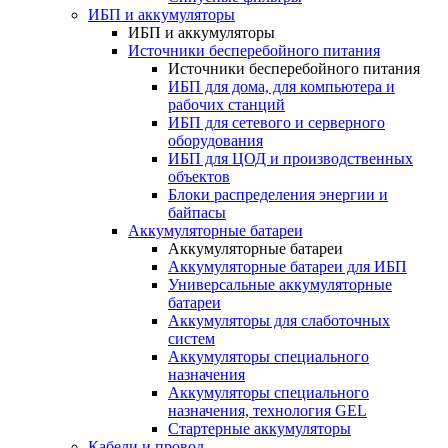
ИБП и аккумуляторы
ИБП и аккумуляторы
Источники бесперебойного питания
Источники бесперебойного питания
ИБП для дома, для компьютера и
рабочих станций
ИБП для сетевого и серверного
оборудования
ИБП для ЦОД и производственных
объектов
Блоки распределения энергии и
байпасы
Аккумуляторные батареи
Аккумуляторные батареи
Аккумуляторные батареи для ИБП
Универсальные аккумуляторные
батареи
Аккумуляторы для слаботочных
систем
Аккумуляторы специального
назначения
Аккумуляторы специального
назначения, технология GEL
Стартерные аккумуляторы
Кабели и провод