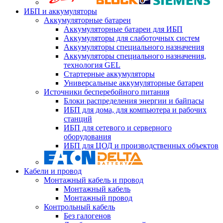
ИБП и аккумуляторы
Аккумуляторные батареи
Аккумуляторные батареи для ИБП
Аккумуляторы для слаботочных систем
Аккумуляторы специального назначения
Аккумуляторы специального назначения,
технология GEL
Стартерные аккумуляторы
Универсальные аккумуляторные батареи
Источники бесперебойного питания
Блоки распределения энергии и байпасы
ИБП для дома, для компьютера и рабочих
станций
ИБП для сетевого и серверного
оборудования
ИБП для ЦОД и производственных объектов
Кабели и провод
Монтажный кабель и провод
Монтажный кабель
Монтажный провод
Контрольный кабель
Без галогенов