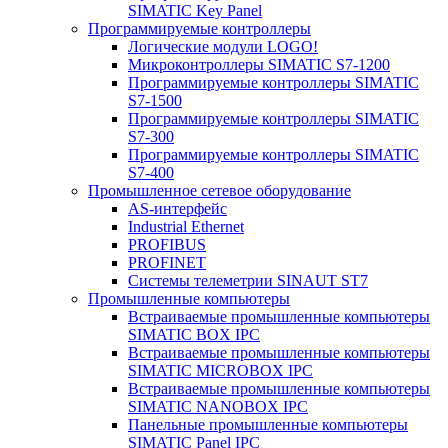
SIMATIC Key Panel
Программируемые контроллеры
Логические модули LOGO!
Микроконтроллеры SIMATIC S7-1200
Программируемые контроллеры SIMATIC
S7-1500
Программируемые контроллеры SIMATIC
S7-300
Программируемые контроллеры SIMATIC
S7-400
Промышленное сетевое оборудование
AS-интерфейс
Industrial Ethernet
PROFIBUS
PROFINET
Системы телеметрии SINAUT ST7
Промышленные компьютеры
Встраиваемые промышленные компьютеры
SIMATIC BOX IPC
Встраиваемые промышленные компьютеры
SIMATIC MICROBOX IPC
Встраиваемые промышленные компьютеры
SIMATIC NANOBOX IPC
Панельные промышленные компьютеры
SIMATIC Panel IPC