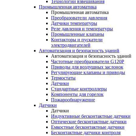
Технологии взвешивания
Промышленная автоматика
Промышленная автоматика
Преобразователи давления
Датчики температуры
Реле давления и температуры
Промышленные клапаны
Контакторы и пускатели
электродвигателей
Автоматизация и безопасность зданий
Автоматизация и безопасность зданий
Частотные преобразователи G120P
Приводы для воздушных заслонок
Регулирующие клапаны и приводы
Термостаты
Датчики
Стандартные контроллеры
Компоненты для горелок
Пожарообнаружение
Датчики
Датчики
Индуктивные бесконтактные датчики
Оптические бесконтактные датчики
Емкостные бесконтактные датчики
Бесконтактные датчики контроля