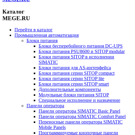
Каталог
MEGE.RU
Перейти в каталог
Промышленная автоматизация
Блоки питания
Блоки бесперебойного питания DC-UPS
Блоки питания PSU8600 и SITOP modular
Блоки питания SITOP в исполнении
SIMATIC
Блоки питания для AS-интерфейса
Блоки питания серии SITOP compact
Блоки питания серии SITOP lite
Блоки питания серии SITOP smart
Дополнительные компоненты
Модульные блоки питания SITOP
Специальное исполнение и назначение
Панели оператора
Панели оператора SIMATIC Basic Panel
Панели оператора SIMATIC Comfort Panel
Переносные панели оператора SIMATIC
Mobile Panels
Программируемые кнопочные панели