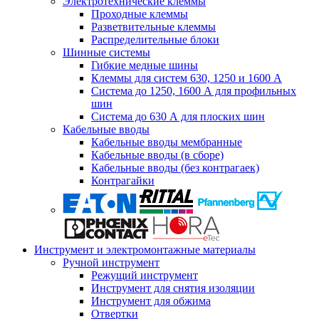
Электротехнические клеммы
Проходные клеммы
Разветвительные клеммы
Распределительные блоки
Шинные системы
Гибкие медные шины
Клеммы для систем 630, 1250 и 1600 А
Система до 1250, 1600 А для профильных
шин
Система до 630 А для плоских шин
Кабельные вводы
Кабельные вводы мембранные
Кабельные вводы (в сборе)
Кабельные вводы (без контрагаек)
Контрагайки
Инструмент и электромонтажные материалы
Ручной инструмент
Режущий инструмент
Инструмент для снятия изоляции
Инструмент для обжима
Отвертки