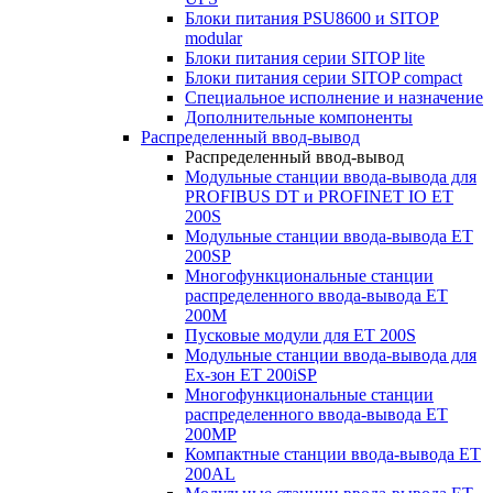
Блоки питания PSU8600 и SITOP
modular
Блоки питания серии SITOP lite
Блоки питания серии SITOP compact
Специальное исполнение и назначение
Дополнительные компоненты
Распределенный ввод-вывод
Распределенный ввод-вывод
Модульные станции ввода-вывода для
PROFIBUS DT и PROFINET IO ET
200S
Модульные станции ввода-вывода ET
200SP
Многофункциональные станции
распределенного ввода-вывода ET
200M
Пусковые модули для ET 200S
Модульные станции ввода-вывода для
Ex-зон ET 200iSP
Многофункциональные станции
распределенного ввода-вывода ET
200MP
Компактные станции ввода-вывода ET
200AL