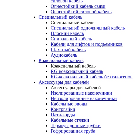
силовой кабель
Огнестойкий кабель связи
Огнестойкий силовой кабель
Специальный кабель
Специальный кабель
Специальный одножильный кабель
Плоский кабель
Спиральный кабель
Кабели для лифтов и подъемников
Шахтный кабель
Аудиокабель
Коаксиальный кабель
Коаксиальный кабель
RG-коаксиальный кабель
RG-коаксиальный кабель без галогенов
Аксессуары для кабелей
Аксессуары для кабелей
Изолированные наконечники
Неизолированные наконечники
Кабельные вводы
Контргайки
Патч-корды
Кабельные стяжки
Термоусадочные трубки
Гофрированная труба