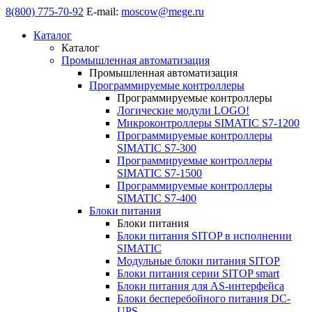
8(800) 775-70-92
E-mail:
moscow@mege.ru
Каталог
Каталог
Промышленная автоматизация
Промышленная автоматизация
Программируемые контроллеры
Программируемые контроллеры
Логические модули LOGO!
Микроконтроллеры SIMATIC S7-1200
Программируемые контроллеры
SIMATIC S7-300
Программируемые контроллеры
SIMATIC S7-1500
Программируемые контроллеры
SIMATIC S7-400
Блоки питания
Блоки питания
Блоки питания SITOP в исполнении
SIMATIC
Модульные блоки питания SITOP
Блоки питания серии SITOP smart
Блоки питания для AS-интерфейса
Блоки бесперебойного питания DC-
UPS