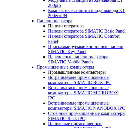
Модульные станции ввода-вывода ET
200pro
Компактные станции ввода-вывода ET
200ecoPN
Панели оператора
Панели оператора
Панели оператора SIMATIC Basic Panel
Панели оператора SIMATIC Comfort
Panel
Программируемые кнопочные панели
SIMATIC Key Panel
Переносные панели оператора
SIMATIC Mobile Panels
Промышленные компьютеры
Промышленные компьютеры
Встраиваемые промышленные
компьютеры SIMATIC BOX IPC
Встраиваемые промышленные
компьютеры SIMATIC MICROBOX
IPC
Встраиваемые промышленные
компьютеры SIMATIC NANOBOX IPC
Стоечные промышленные компьютеры
SIMATIC Rack IPC
Панельные промышленные