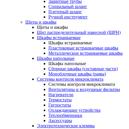
Защитные трубы
Спиральный шланг
Плетеный шланг
Ручной инструмент
Щиты и шкафы
Щиты и шкафы
Щит распределительный навесной (ЩРН)
Шкафы встраиваемые
Шкафы встраиваемые
Пластиковые встраиваемые шкафы
Металлические встраиваемые шкафы
Шкафы напольные
Шкафы напольные
Сборные шкафы (составные части)
Моноблочные шкафы (рамы)
Системы контроля микроклимата
Системы контроля микроклимата
Вентиляторы и воздушные фильтры
Нагреватели
Термостаты
Гигростаты
Охлаждающие устройства
Теплообменники
Аксессуары
Электротехнические клеммы