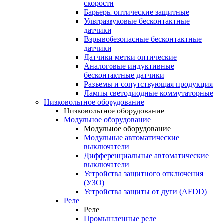
скорости
Барьеры оптические защитные
Ультразвуковые бесконтактные
датчики
Взрывобезопасные бесконтактные
датчики
Датчики метки оптические
Аналоговые индуктивные
бесконтактные датчики
Разъемы и сопутствующая продукция
Лампы светодиодные коммутаторные
Низковольтное оборудование
Низковольтное оборудование
Модульное оборудование
Модульное оборудование
Модульные автоматические
выключатели
Дифференциальные автоматические
выключатели
Устройства защитного отключения
(УЗО)
Устройства защиты от дуги (AFDD)
Реле
Реле
Промышленные реле