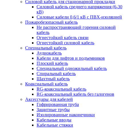
Силовой кабель для стационарной прокладки
Силовой кабель среднего напряжения (6-30
кВ)
Силовые кабели 0,6/1 кВ с ПВХ-изоляцией
Пожаробезопасный кабель
Не распространяющий горения силовой
кабель
Огнестойкий кабель связи
Огнестойкий силовой кабель
Специальный кабель
Аудиокабель
Кабели для лифтов и подъемников
Плоский кабель
Специальный одножильный кабель
Спиральный кабель
Шахтный кабель
Коаксиальный кабель
RG-коаксиальный кабель
RG-коаксиальный кабель без галогенов
Аксессуары для кабелей
Гофрированная труба
Защитные трубы
Изолированные наконечники
Кабельные вводы
Кабельные стяжки