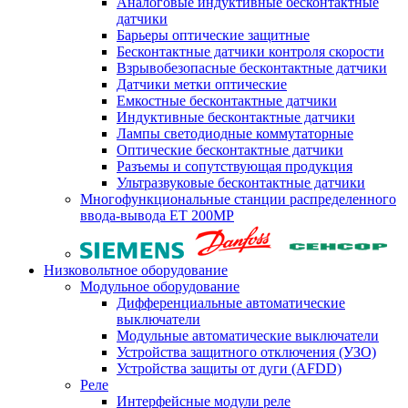
Аналоговые индуктивные бесконтактные
датчики
Барьеры оптические защитные
Бесконтактные датчики контроля скорости
Взрывобезопасные бесконтактные датчики
Датчики метки оптические
Емкостные бесконтактные датчики
Индуктивные бесконтактные датчики
Лампы светодиодные коммутаторные
Оптические бесконтактные датчики
Разъемы и сопутствующая продукция
Ультразвуковые бесконтактные датчики
Многофункциональные станции распределенного
ввода-вывода ET 200MP
Низковольтное оборудование
Модульное оборудование
Дифференциальные автоматические
выключатели
Модульные автоматические выключатели
Устройства защитного отключения (УЗО)
Устройства защиты от дуги (AFDD)
Реле
Интерфейсные модули реле