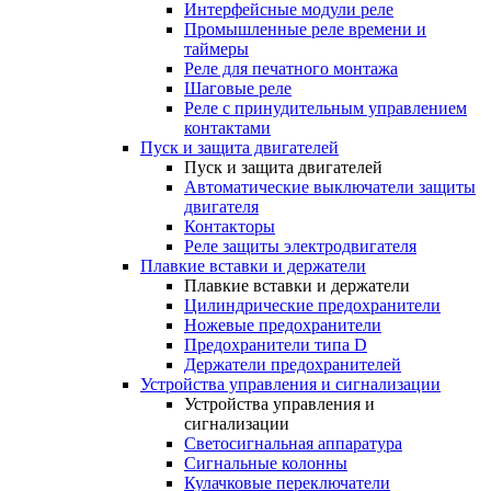
Интерфейсные модули реле
Промышленные реле времени и
таймеры
Реле для печатного монтажа
Шаговые реле
Реле с принудительным управлением
контактами
Пуск и защита двигателей
Пуск и защита двигателей
Автоматические выключатели защиты
двигателя
Контакторы
Реле защиты электродвигателя
Плавкие вставки и держатели
Плавкие вставки и держатели
Цилиндрические предохранители
Ножевые предохранители
Предохранители типа D
Держатели предохранителей
Устройства управления и сигнализации
Устройства управления и
сигнализации
Светосигнальная аппаратура
Сигнальные колонны
Кулачковые переключатели