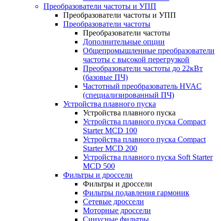
Преобразователи частоты и УПП
Преобразователи частоты и УПП
Преобразователи частоты
Преобразователи частоты
Дополнительные опции
Общепромышленные преобразователи
частоты с высокой перегрузкой
Преобразователи частоты до 22кВт
(базовые ПЧ)
Частотный преобразователь HVAC
(специализированный ПЧ)
Устройства плавного пуска
Устройства плавного пуска
Устройства плавного пуска Compact
Starter MCD 100
Устройства плавного пуска Compact
Starter MCD 200
Устройства плавного пуска Soft Starter
MCD 500
Фильтры и дроссели
Фильтры и дроссели
Фильтры подавления гармоник
Сетевые дроссели
Моторные дроссели
Синусные фильтры