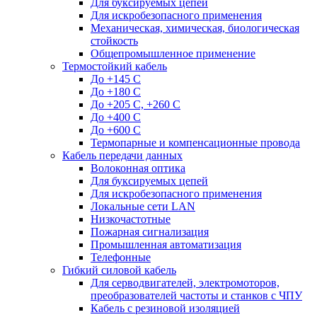
Для буксируемых цепей
Для искробезопасного применения
Механическая, химическая, биологическая
стойкость
Общепромышленное применение
Термостойкий кабель
До +145 С
До +180 C
До +205 С, +260 С
До +400 C
До +600 С
Термопарные и компенсационные провода
Кабель передачи данных
Волоконная оптика
Для буксируемых цепей
Для искробезопасного применения
Локальные сети LAN
Низкочастотные
Пожарная сигнализация
Промышленная автоматизация
Телефонные
Гибкий силовой кабель
Для серводвигателей, электромоторов,
преобразователей частоты и станков с ЧПУ
Кабель с резиновой изоляцией