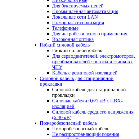
Низкочастотные
Для буксируемых цепей
Промышленная автоматизация
Локальные сети LAN
Пожарная сигнализация
Телефонные
Для искробезопасного применения
Волоконная оптика
Гибкий силовой кабель
Гибкий силовой кабель
Для серводвигателей, электромоторов,
преобразователей частоты и станков с
ЧПУ
Кабель с резиновой изоляцией
Силовой кабель для стационарной
прокладки
Силовой кабель для стационарной
прокладки
Силовые кабели 0,6/1 кВ с ПВХ-
изоляцией
Силовой кабель среднего напряжения
(6-30 кВ)
Пожаробезопасный кабель
Пожаробезопасный кабель
Не распространяющий горения