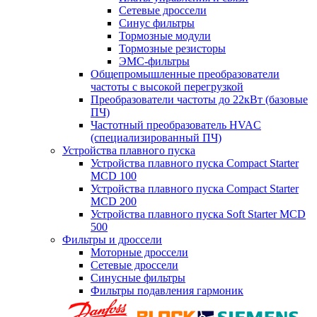
Сетевые дроссели
Синус фильтры
Тормозные модули
Тормозные резисторы
ЭМС-фильтры
Общепромышленные преобразователи
частоты с высокой перегрузкой
Преобразователи частоты до 22кВт (базовые
ПЧ)
Частотный преобразователь HVAC
(специализированный ПЧ)
Устройства плавного пуска
Устройства плавного пуска Compact Starter
MCD 100
Устройства плавного пуска Compact Starter
MCD 200
Устройства плавного пуска Soft Starter MCD
500
Фильтры и дроссели
Моторные дроссели
Сетевые дроссели
Синусные фильтры
Фильтры подавления гармоник