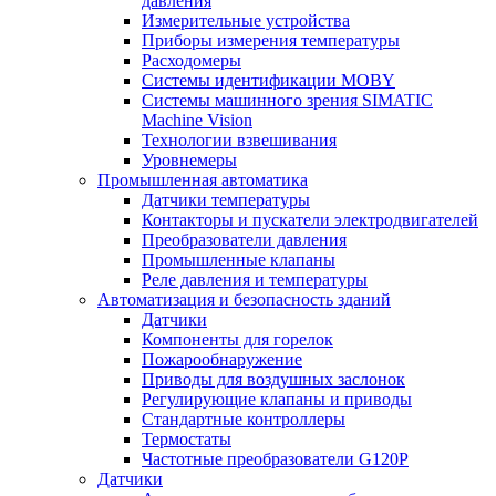
давления
Измерительные устройства
Приборы измерения температуры
Расходомеры
Системы идентификации MOBY
Системы машинного зрения SIMATIC
Machine Vision
Технологии взвешивания
Уровнемеры
Промышленная автоматика
Датчики температуры
Контакторы и пускатели электродвигателей
Преобразователи давления
Промышленные клапаны
Реле давления и температуры
Автоматизация и безопасность зданий
Датчики
Компоненты для горелок
Пожарообнаружение
Приводы для воздушных заслонок
Регулирующие клапаны и приводы
Стандартные контроллеры
Термостаты
Частотные преобразователи G120P
Датчики