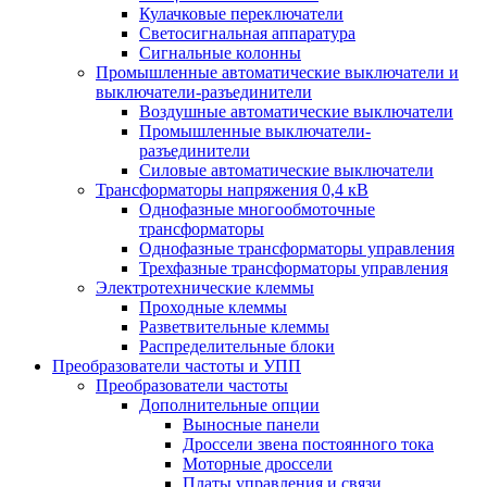
Кулачковые переключатели
Светосигнальная аппаратура
Сигнальные колонны
Промышленные автоматические выключатели и
выключатели-разъединители
Воздушные автоматические выключатели
Промышленные выключатели-
разъединители
Силовые автоматические выключатели
Трансформаторы напряжения 0,4 кВ
Однофазные многообмоточные
трансформаторы
Однофазные трансформаторы управления
Трехфазные трансформаторы управления
Электротехнические клеммы
Проходные клеммы
Разветвительные клеммы
Распределительные блоки
Преобразователи частоты и УПП
Преобразователи частоты
Дополнительные опции
Выносные панели
Дроссели звена постоянного тока
Моторные дроссели
Платы управления и связи