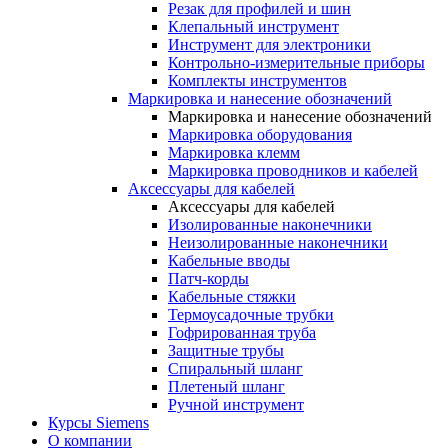
Резак для профилей и шин
Клепальный инструмент
Инструмент для электроники
Контрольно-измерительные приборы
Комплекты инструментов
Маркировка и нанесение обозначений
Маркировка и нанесение обозначений
Маркировка оборудования
Маркировка клемм
Маркировка проводников и кабелей
Аксессуары для кабелей
Аксессуары для кабелей
Изолированные наконечники
Неизолированные наконечники
Кабельные вводы
Патч-корды
Кабельные стяжки
Термоусадочные трубки
Гофрированная труба
Защитные трубы
Спиральный шланг
Плетеный шланг
Ручной инструмент
Курсы Siemens
О компании