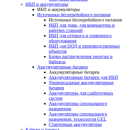
ИБП и аккумуляторы
ИБП и аккумуляторы
Источники бесперебойного питания
Источники бесперебойного питания
ИБП для дома, для компьютера и
рабочих станций
ИБП для сетевого и серверного
оборудования
ИБП для ЦОД и производственных
объектов
Блоки распределения энергии и
байпасы
Аккумуляторные батареи
Аккумуляторные батареи
Аккумуляторные батареи для ИБП
Универсальные аккумуляторные
батареи
Аккумуляторы для слаботочных
систем
Аккумуляторы специального
назначения
Аккумуляторы специального
назначения, технология GEL
Стартерные аккумуляторы
Кабели и провод