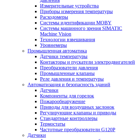
давления
Измерительные устройства
Приборы измерения температуры
Расходомеры
Системы идентификации MOBY
Системы машинного зрения SIMATIC
Machine Vision
Технологии взвешивания
Уровнемеры
Промышленная автоматика
Датчики температуры
Контакторы и пускатели электродвигателей
Преобразователи давления
Промышленные клапаны
Реле давления и температуры
Автоматизация и безопасность зданий
Датчики
Компоненты для горелок
Пожарообнаружение
Приводы для воздушных заслонок
Регулирующие клапаны и приводы
Стандартные контроллеры
Термостаты
Частотные преобразователи G120P
Датчики