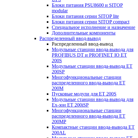
Блоки питания PSU8600 и SITOP
modular
Блоки питания серии SITOP lite
Блоки питания серии SITOP compact
Специальное исполнение и назначение
Дополнительные компоненты
Распределенный ввод-вывод
Распределенный ввод-вывод
Модульные станции ввода-вывода для
PROFIBUS DT и PROFINET IO ET
200S
Модульные станции ввода-вывода ET
200SP
Многофункциональные станции
распределенного ввода-вывода ET
200M
Пусковые модули для ET 200S
Модульные станции ввода-вывода для
Ex-зон ET 200iSP
Многофункциональные станции
распределенного ввода-вывода ET
200MP
Компактные станции ввода-вывода ET
200AL