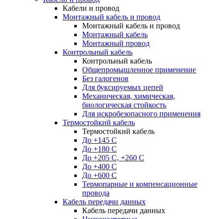
Кабели и провод
Монтажный кабель и провод
Монтажный кабель и провод
Монтажный кабель
Монтажный провод
Контрольный кабель
Контрольный кабель
Общепромышленное применение
Без галогенов
Для буксируемых цепей
Механическая, химическая,
биологическая стойкость
Для искробезопасного применения
Термостойкий кабель
Термостойкий кабель
До +145 С
До +180 C
До +205 С, +260 С
До +400 C
До +600 С
Термопарные и компенсационные
провода
Кабель передачи данных
Кабель передачи данных