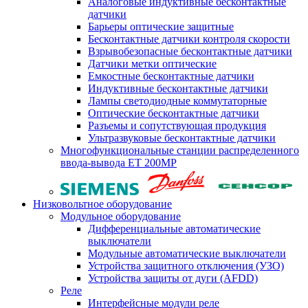
Аналоговые индуктивные бесконтактные
датчики
Барьеры оптические защитные
Бесконтактные датчики контроля скорости
Взрывобезопасные бесконтактные датчики
Датчики метки оптические
Емкостные бесконтактные датчики
Индуктивные бесконтактные датчики
Лампы светодиодные коммутаторные
Оптические бесконтактные датчики
Разъемы и сопутствующая продукция
Ультразвуковые бесконтактные датчики
Многофункциональные станции распределенного
ввода-вывода ET 200MP
Низковольтное оборудование
Модульное оборудование
Дифференциальные автоматические
выключатели
Модульные автоматические выключатели
Устройства защитного отключения (УЗО)
Устройства защиты от дуги (AFDD)
Реле
Интерфейсные модули реле