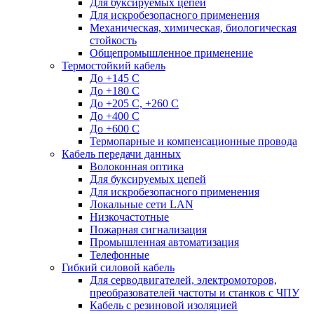
Для буксируемых цепей
Для искробезопасного применения
Механическая, химическая, биологическая
стойкость
Общепромышленное применение
Термостойкий кабель
До +145 С
До +180 C
До +205 С, +260 С
До +400 C
До +600 С
Термопарные и компенсационные провода
Кабель передачи данных
Волоконная оптика
Для буксируемых цепей
Для искробезопасного применения
Локальные сети LAN
Низкочастотные
Пожарная сигнализация
Промышленная автоматизация
Телефонные
Гибкий силовой кабель
Для серводвигателей, электромоторов,
преобразователей частоты и станков с ЧПУ
Кабель с резиновой изоляцией