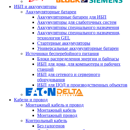
ИБП и аккумуляторы
Аккумуляторные батареи
Аккумуляторные батареи для ИБП
Аккумуляторы для слаботочных систем
Аккумуляторы специального назначения
Аккумуляторы специального назначения,
технология GEL
Стартерные аккумуляторы
Универсальные аккумуляторные батареи
Источники бесперебойного питания
Блоки распределения энергии и байпасы
ИБП для дома, для компьютера и рабочих
станций
ИБП для сетевого и серверного
оборудования
ИБП для ЦОД и производственных объектов
Кабели и провод
Монтажный кабель и провод
Монтажный кабель
Монтажный провод
Контрольный кабель
Без галогенов