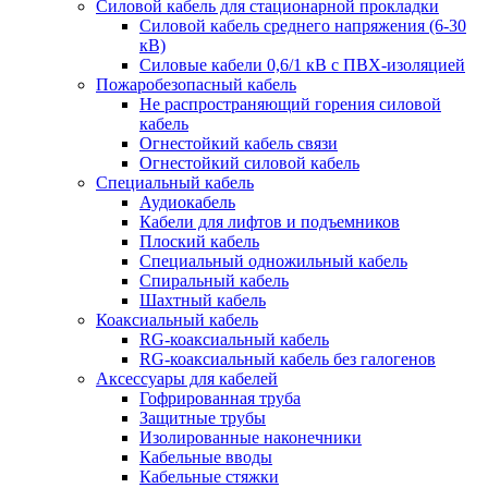
Силовой кабель для стационарной прокладки
Силовой кабель среднего напряжения (6-30
кВ)
Силовые кабели 0,6/1 кВ с ПВХ-изоляцией
Пожаробезопасный кабель
Не распространяющий горения силовой
кабель
Огнестойкий кабель связи
Огнестойкий силовой кабель
Специальный кабель
Аудиокабель
Кабели для лифтов и подъемников
Плоский кабель
Специальный одножильный кабель
Спиральный кабель
Шахтный кабель
Коаксиальный кабель
RG-коаксиальный кабель
RG-коаксиальный кабель без галогенов
Аксессуары для кабелей
Гофрированная труба
Защитные трубы
Изолированные наконечники
Кабельные вводы
Кабельные стяжки