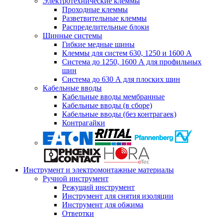
Электротехнические клеммы
Проходные клеммы
Разветвительные клеммы
Распределительные блоки
Шинные системы
Гибкие медные шины
Клеммы для систем 630, 1250 и 1600 А
Система до 1250, 1600 А для профильных
шин
Система до 630 А для плоских шин
Кабельные вводы
Кабельные вводы мембранные
Кабельные вводы (в сборе)
Кабельные вводы (без контрагаек)
Контрагайки
Инструмент и электромонтажные материалы
Ручной инструмент
Режущий инструмент
Инструмент для снятия изоляции
Инструмент для обжима
Отвертки