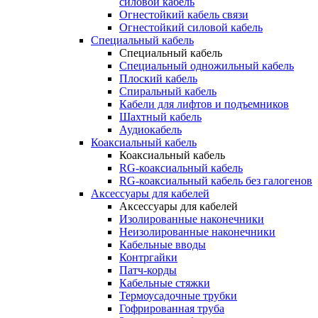
силовой кабель
Огнестойкий кабель связи
Огнестойкий силовой кабель
Специальный кабель
Специальный кабель
Специальный одножильный кабель
Плоский кабель
Спиральный кабель
Кабели для лифтов и подъемников
Шахтный кабель
Аудиокабель
Коаксиальный кабель
Коаксиальный кабель
RG-коаксиальный кабель
RG-коаксиальный кабель без галогенов
Аксессуары для кабелей
Аксессуары для кабелей
Изолированные наконечники
Неизолированные наконечники
Кабельные вводы
Контргайки
Патч-корды
Кабельные стяжки
Термоусадочные трубки
Гофрированная труба