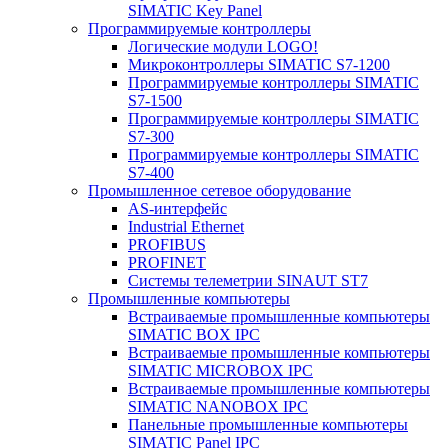
SIMATIC Key Panel
Программируемые контроллеры
Логические модули LOGO!
Микроконтроллеры SIMATIC S7-1200
Программируемые контроллеры SIMATIC
S7-1500
Программируемые контроллеры SIMATIC
S7-300
Программируемые контроллеры SIMATIC
S7-400
Промышленное сетевое оборудование
AS-интерфейс
Industrial Ethernet
PROFIBUS
PROFINET
Системы телеметрии SINAUT ST7
Промышленные компьютеры
Встраиваемые промышленные компьютеры
SIMATIC BOX IPC
Встраиваемые промышленные компьютеры
SIMATIC MICROBOX IPC
Встраиваемые промышленные компьютеры
SIMATIC NANOBOX IPC
Панельные промышленные компьютеры
SIMATIC Panel IPC