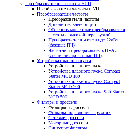
Преобразователи частоты и УПП
Преобразователи частоты и УПП
Преобразователи частоты
Преобразователи частоты
Дополнительные опции
Общепромышленные преобразователи
частоты с высокой перегрузкой
Преобразователи частоты до 22кВт
(базовые ПЧ)
Частотный преобразователь HVAC
(специализированный ПЧ)
Устройства плавного пуска
Устройства плавного пуска
Устройства плавного пуска Compact
Starter MCD 100
Устройства плавного пуска Compact
Starter MCD 200
Устройства плавного пуска Soft Starter
MCD 500
Фильтры и дроссели
Фильтры и дроссели
Фильтры подавления гармоник
Сетевые дроссели
Моторные дроссели
Синусные фильтры