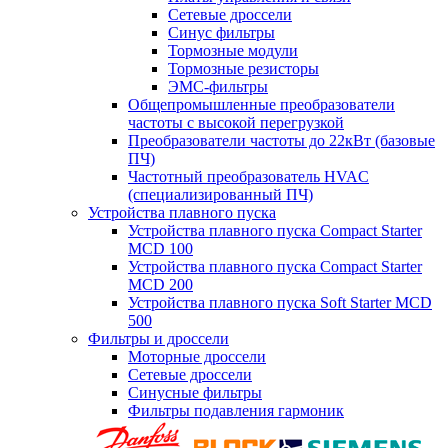
Сетевые дроссели
Синус фильтры
Тормозные модули
Тормозные резисторы
ЭМС-фильтры
Общепромышленные преобразователи
частоты с высокой перегрузкой
Преобразователи частоты до 22кВт (базовые
ПЧ)
Частотный преобразователь HVAC
(специализированный ПЧ)
Устройства плавного пуска
Устройства плавного пуска Compact Starter
MCD 100
Устройства плавного пуска Compact Starter
MCD 200
Устройства плавного пуска Soft Starter MCD
500
Фильтры и дроссели
Моторные дроссели
Сетевые дроссели
Синусные фильтры
Фильтры подавления гармоник