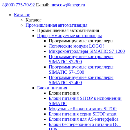
8(800) 775-70-92
E-mail:
moscow@mege.ru
Каталог
Каталог
Промышленная автоматизация
Промышленная автоматизация
Программируемые контроллеры
Программируемые контроллеры
Логические модули LOGO!
Микроконтроллеры SIMATIC S7-1200
Программируемые контроллеры
SIMATIC S7-300
Программируемые контроллеры
SIMATIC S7-1500
Программируемые контроллеры
SIMATIC S7-400
Блоки питания
Блоки питания
Блоки питания SITOP в исполнении
SIMATIC
Модульные блоки питания SITOP
Блоки питания серии SITOP smart
Блоки питания для AS-интерфейса
Блоки бесперебойного питания DC-
UPS