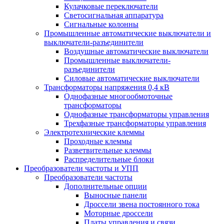
Кулачковые переключатели
Светосигнальная аппаратура
Сигнальные колонны
Промышленные автоматические выключатели и
выключатели-разъединители
Воздушные автоматические выключатели
Промышленные выключатели-
разъединители
Силовые автоматические выключатели
Трансформаторы напряжения 0,4 кВ
Однофазные многообмоточные
трансформаторы
Однофазные трансформаторы управления
Трехфазные трансформаторы управления
Электротехнические клеммы
Проходные клеммы
Разветвительные клеммы
Распределительные блоки
Преобразователи частоты и УПП
Преобразователи частоты
Дополнительные опции
Выносные панели
Дроссели звена постоянного тока
Моторные дроссели
Платы управления и связи