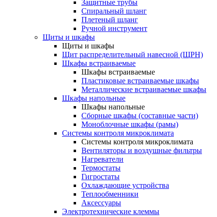
Защитные трубы
Спиральный шланг
Плетеный шланг
Ручной инструмент
Щиты и шкафы
Щиты и шкафы
Щит распределительный навесной (ЩРН)
Шкафы встраиваемые
Шкафы встраиваемые
Пластиковые встраиваемые шкафы
Металлические встраиваемые шкафы
Шкафы напольные
Шкафы напольные
Сборные шкафы (составные части)
Моноблочные шкафы (рамы)
Системы контроля микроклимата
Системы контроля микроклимата
Вентиляторы и воздушные фильтры
Нагреватели
Термостаты
Гигростаты
Охлаждающие устройства
Теплообменники
Аксессуары
Электротехнические клеммы