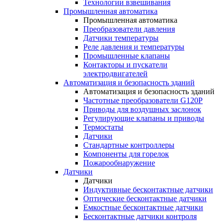
Технологии взвешивания
Промышленная автоматика
Промышленная автоматика
Преобразователи давления
Датчики температуры
Реле давления и температуры
Промышленные клапаны
Контакторы и пускатели
электродвигателей
Автоматизация и безопасность зданий
Автоматизация и безопасность зданий
Частотные преобразователи G120P
Приводы для воздушных заслонок
Регулирующие клапаны и приводы
Термостаты
Датчики
Стандартные контроллеры
Компоненты для горелок
Пожарообнаружение
Датчики
Датчики
Индуктивные бесконтактные датчики
Оптические бесконтактные датчики
Емкостные бесконтактные датчики
Бесконтактные датчики контроля