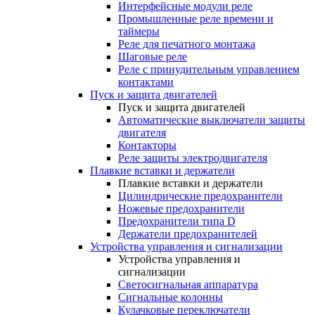
Интерфейсные модули реле
Промышленные реле времени и
таймеры
Реле для печатного монтажа
Шаговые реле
Реле с принудительным управлением
контактами
Пуск и защита двигателей
Пуск и защита двигателей
Автоматические выключатели защиты
двигателя
Контакторы
Реле защиты электродвигателя
Плавкие вставки и держатели
Плавкие вставки и держатели
Цилиндрические предохранители
Ножевые предохранители
Предохранители типа D
Держатели предохранителей
Устройства управления и сигнализации
Устройства управления и
сигнализации
Светосигнальная аппаратура
Сигнальные колонны
Кулачковые переключатели