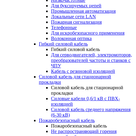
Низкочастотные
Для буксируемых цепей
Промышленная автоматизация
Локальные сети LAN
Пожарная сигнализация
Телефонные
Для искробезопасного применения
Волоконная оптика
Гибкий силовой кабель
Гибкий силовой кабель
Для серводвигателей, электромоторов,
преобразователей частоты и станков с
ЧПУ
Кабель с резиновой изоляцией
Силовой кабель для стационарной
прокладки
Силовой кабель для стационарной
прокладки
Силовые кабели 0,6/1 кВ с ПВХ-
изоляцией
Силовой кабель среднего напряжения
(6-30 кВ)
Пожаробезопасный кабель
Пожаробезопасный кабель
Не распространяющий горения