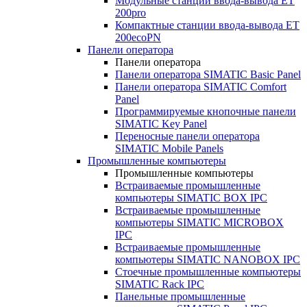
Модульные станции ввода-вывода ET
200pro
Компактные станции ввода-вывода ET
200ecoPN
Панели оператора
Панели оператора
Панели оператора SIMATIC Basic Panel
Панели оператора SIMATIC Comfort
Panel
Программируемые кнопочные панели
SIMATIC Key Panel
Переносные панели оператора
SIMATIC Mobile Panels
Промышленные компьютеры
Промышленные компьютеры
Встраиваемые промышленные
компьютеры SIMATIC BOX IPC
Встраиваемые промышленные
компьютеры SIMATIC MICROBOX
IPC
Встраиваемые промышленные
компьютеры SIMATIC NANOBOX IPC
Стоечные промышленные компьютеры
SIMATIC Rack IPC
Панельные промышленные