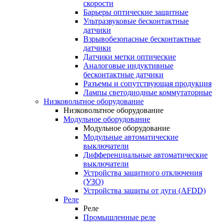
скорости
Барьеры оптические защитные
Ультразвуковые бесконтактные
датчики
Взрывобезопасные бесконтактные
датчики
Датчики метки оптические
Аналоговые индуктивные
бесконтактные датчики
Разъемы и сопутствующая продукция
Лампы светодиодные коммутаторные
Низковольтное оборудование
Низковольтное оборудование
Модульное оборудование
Модульное оборудование
Модульные автоматические
выключатели
Дифференциальные автоматические
выключатели
Устройства защитного отключения
(УЗО)
Устройства защиты от дуги (AFDD)
Реле
Реле
Промышленные реле