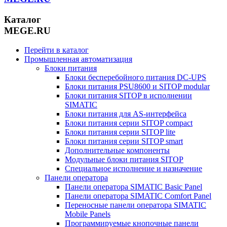
Каталог
MEGE.RU
Перейти в каталог
Промышленная автоматизация
Блоки питания
Блоки бесперебойного питания DC-UPS
Блоки питания PSU8600 и SITOP modular
Блоки питания SITOP в исполнении
SIMATIC
Блоки питания для AS-интерфейса
Блоки питания серии SITOP compact
Блоки питания серии SITOP lite
Блоки питания серии SITOP smart
Дополнительные компоненты
Модульные блоки питания SITOP
Специальное исполнение и назначение
Панели оператора
Панели оператора SIMATIC Basic Panel
Панели оператора SIMATIC Comfort Panel
Переносные панели оператора SIMATIC
Mobile Panels
Программируемые кнопочные панели