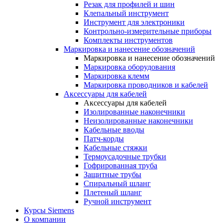
Резак для профилей и шин
Клепальный инструмент
Инструмент для электроники
Контрольно-измерительные приборы
Комплекты инструментов
Маркировка и нанесение обозначений
Маркировка и нанесение обозначений
Маркировка оборудования
Маркировка клемм
Маркировка проводников и кабелей
Аксессуары для кабелей
Аксессуары для кабелей
Изолированные наконечники
Неизолированные наконечники
Кабельные вводы
Патч-корды
Кабельные стяжки
Термоусадочные трубки
Гофрированная труба
Защитные трубы
Спиральный шланг
Плетеный шланг
Ручной инструмент
Курсы Siemens
О компании