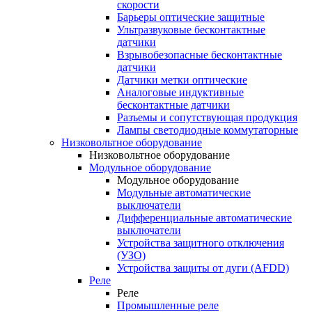
скорости
Барьеры оптические защитные
Ультразвуковые бесконтактные
датчики
Взрывобезопасные бесконтактные
датчики
Датчики метки оптические
Аналоговые индуктивные
бесконтактные датчики
Разъемы и сопутствующая продукция
Лампы светодиодные коммутаторные
Низковольтное оборудование
Низковольтное оборудование
Модульное оборудование
Модульное оборудование
Модульные автоматические
выключатели
Дифференциальные автоматические
выключатели
Устройства защитного отключения
(УЗО)
Устройства защиты от дуги (AFDD)
Реле
Реле
Промышленные реле