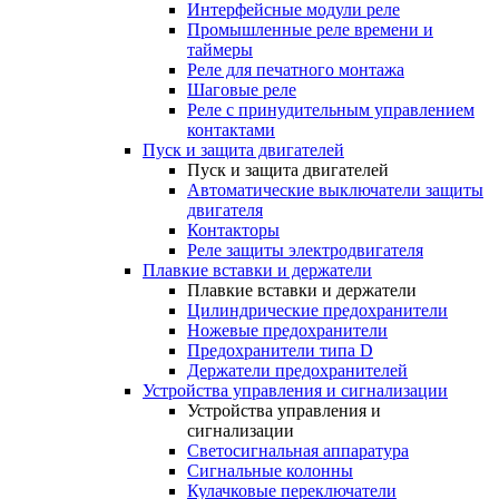
Интерфейсные модули реле
Промышленные реле времени и
таймеры
Реле для печатного монтажа
Шаговые реле
Реле с принудительным управлением
контактами
Пуск и защита двигателей
Пуск и защита двигателей
Автоматические выключатели защиты
двигателя
Контакторы
Реле защиты электродвигателя
Плавкие вставки и держатели
Плавкие вставки и держатели
Цилиндрические предохранители
Ножевые предохранители
Предохранители типа D
Держатели предохранителей
Устройства управления и сигнализации
Устройства управления и
сигнализации
Светосигнальная аппаратура
Сигнальные колонны
Кулачковые переключатели