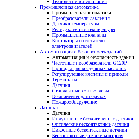
Технологии взвешивания
Промышленная автоматика
Промышленная автоматика
Преобразователи давления
Датчики температуры
Реле давления и температуры
Промышленные клапаны
Контакторы и пускатели
электродвигателей
Автоматизация и безопасность зданий
Автоматизация и безопасность зданий
Частотные преобразователи G120P
Приводы для воздушных заслонок
Регулирующие клапаны и приводы
Термостаты
Датчики
Стандартные контроллеры
Компоненты для горелок
Пожарообнаружение
Датчики
Датчики
Индуктивные бесконтактные датчики
Оптические бесконтактные датчики
Емкостные бесконтактные датчики
Бесконтактные датчики контроля