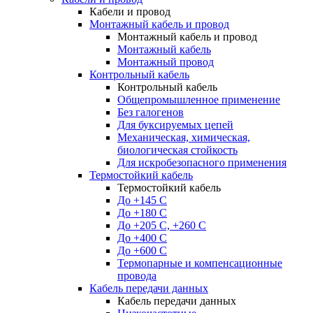
Кабели и провод
Монтажный кабель и провод
Монтажный кабель и провод
Монтажный кабель
Монтажный провод
Контрольный кабель
Контрольный кабель
Общепромышленное применение
Без галогенов
Для буксируемых цепей
Механическая, химическая,
биологическая стойкость
Для искробезопасного применения
Термостойкий кабель
Термостойкий кабель
До +145 С
До +180 C
До +205 С, +260 С
До +400 C
До +600 С
Термопарные и компенсационные
провода
Кабель передачи данных
Кабель передачи данных