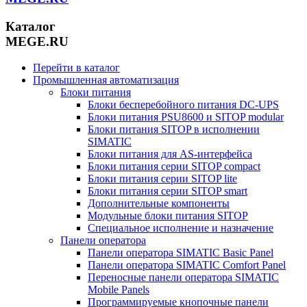
Каталог
MEGE.RU
Перейти в каталог
Промышленная автоматизация
Блоки питания
Блоки бесперебойного питания DC-UPS
Блоки питания PSU8600 и SITOP modular
Блоки питания SITOP в исполнении
SIMATIC
Блоки питания для AS-интерфейса
Блоки питания серии SITOP compact
Блоки питания серии SITOP lite
Блоки питания серии SITOP smart
Дополнительные компоненты
Модульные блоки питания SITOP
Специальное исполнение и назначение
Панели оператора
Панели оператора SIMATIC Basic Panel
Панели оператора SIMATIC Comfort Panel
Переносные панели оператора SIMATIC
Mobile Panels
Программируемые кнопочные панели