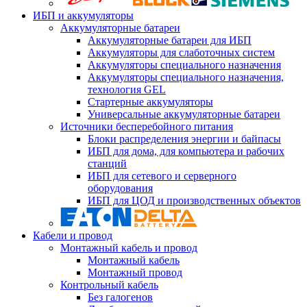
ИБП и аккумуляторы
Аккумуляторные батареи
Аккумуляторные батареи для ИБП
Аккумуляторы для слаботочных систем
Аккумуляторы специального назначения
Аккумуляторы специального назначения,
технология GEL
Стартерные аккумуляторы
Универсальные аккумуляторные батареи
Источники бесперебойного питания
Блоки распределения энергии и байпасы
ИБП для дома, для компьютера и рабочих
станций
ИБП для сетевого и серверного
оборудования
ИБП для ЦОД и производственных объектов
Кабели и провод
Монтажный кабель и провод
Монтажный кабель
Монтажный провод
Контрольный кабель
Без галогенов