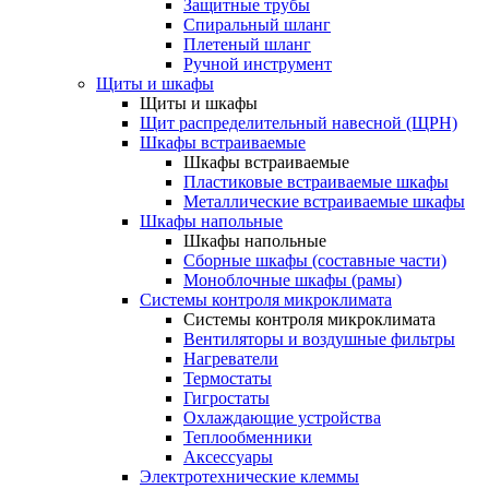
Защитные трубы
Спиральный шланг
Плетеный шланг
Ручной инструмент
Щиты и шкафы
Щиты и шкафы
Щит распределительный навесной (ЩРН)
Шкафы встраиваемые
Шкафы встраиваемые
Пластиковые встраиваемые шкафы
Металлические встраиваемые шкафы
Шкафы напольные
Шкафы напольные
Сборные шкафы (составные части)
Моноблочные шкафы (рамы)
Системы контроля микроклимата
Системы контроля микроклимата
Вентиляторы и воздушные фильтры
Нагреватели
Термостаты
Гигростаты
Охлаждающие устройства
Теплообменники
Аксессуары
Электротехнические клеммы