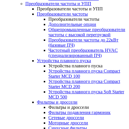
Преобразователи частоты и УПП
Преобразователи частоты и УПП
Преобразователи частоты
Преобразователи частоты
Дополнительные опции
Общепромышленные преобразователи
частоты с высокой перегрузкой
Преобразователи частоты до 22кВт
(базовые ПЧ)
Частотный преобразователь HVAC
(специализированный ПЧ)
Устройства плавного пуска
Устройства плавного пуска
Устройства плавного пуска Compact
Starter MCD 100
Устройства плавного пуска Compact
Starter MCD 200
Устройства плавного пуска Soft Starter
MCD 500
Фильтры и дроссели
Фильтры и дроссели
Фильтры подавления гармоник
Сетевые дроссели
Моторные дроссели
Синусные фильтры