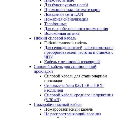
Низкочастотные
Для буксируемых цепей
Промышленная автоматизация
Локальные сети LAN
Пожарная сигнализация
Телефонные
Для искробезопасного применения
Волоконная оптика
Гибкий силовой кабель
Гибкий силовой кабель
Для серводвигателей, электромоторов,
преобразователей частоты и станков с
ЧПУ
Кабель с резиновой изоляцией
Силовой кабель для стационарной
прокладки
Силовой кабель для стационарной
прокладки
Силовые кабели 0,6/1 кВ с ПВХ-
изоляцией
Силовой кабель среднего напряжения
(6-30 кВ)
Пожаробезопасный кабель
Пожаробезопасный кабель
Не распространяющий горения