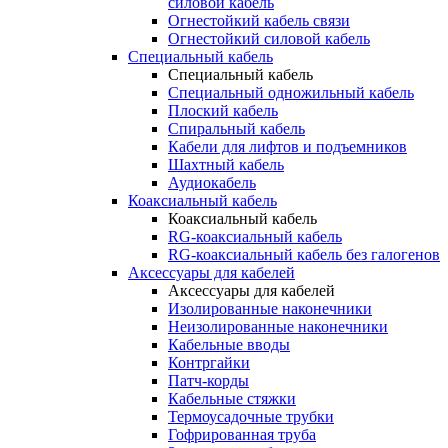
силовой кабель
Огнестойкий кабель связи
Огнестойкий силовой кабель
Специальный кабель
Специальный кабель
Специальный одножильный кабель
Плоский кабель
Спиральный кабель
Кабели для лифтов и подъемников
Шахтный кабель
Аудиокабель
Коаксиальный кабель
Коаксиальный кабель
RG-коаксиальный кабель
RG-коаксиальный кабель без галогенов
Аксессуары для кабелей
Аксессуары для кабелей
Изолированные наконечники
Неизолированные наконечники
Кабельные вводы
Контргайки
Патч-корды
Кабельные стяжки
Термоусадочные трубки
Гофрированная труба