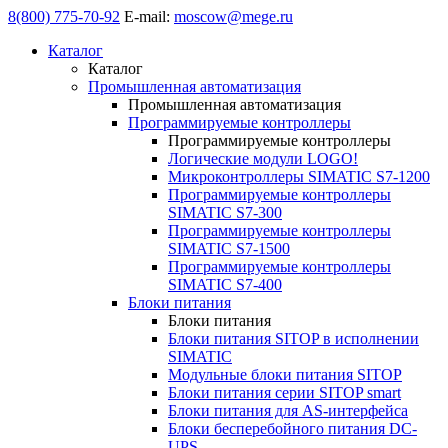
8(800) 775-70-92
E-mail:
moscow@mege.ru
Каталог
Каталог
Промышленная автоматизация
Промышленная автоматизация
Программируемые контроллеры
Программируемые контроллеры
Логические модули LOGO!
Микроконтроллеры SIMATIC S7-1200
Программируемые контроллеры
SIMATIC S7-300
Программируемые контроллеры
SIMATIC S7-1500
Программируемые контроллеры
SIMATIC S7-400
Блоки питания
Блоки питания
Блоки питания SITOP в исполнении
SIMATIC
Модульные блоки питания SITOP
Блоки питания серии SITOP smart
Блоки питания для AS-интерфейса
Блоки бесперебойного питания DC-
UPS