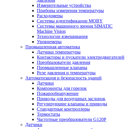
давления
Измерительные устройства
Приборы измерения температуры
Расходомеры
Системы идентификации MOBY
Системы машинного зрения SIMATIC
Machine Vision
Технологии взвешивания
Уровнемеры
Промышленная автоматика
Датчики температуры
Контакторы и пускатели электродвигателей
Преобразователи давления
Промышленные клапаны
Реле давления и температуры
Автоматизация и безопасность зданий
Датчики
Компоненты для горелок
Пожарообнаружение
Приводы для воздушных заслонок
Регулирующие клапаны и приводы
Стандартные контроллеры
Термостаты
Частотные преобразователи G120P
Датчики