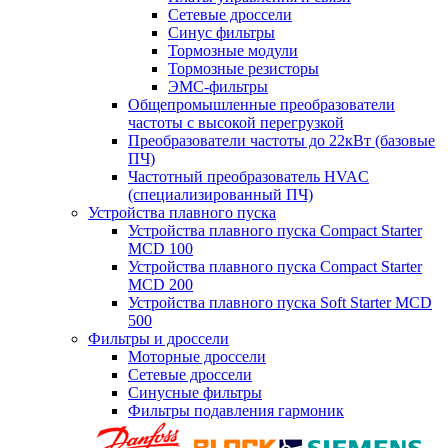
Сетевые дроссели
Синус фильтры
Тормозные модули
Тормозные резисторы
ЭМС-фильтры
Общепромышленные преобразователи
частоты с высокой перегрузкой
Преобразователи частоты до 22кВт (базовые
ПЧ)
Частотный преобразователь HVAC
(специализированный ПЧ)
Устройства плавного пуска
Устройства плавного пуска Compact Starter
MCD 100
Устройства плавного пуска Compact Starter
MCD 200
Устройства плавного пуска Soft Starter MCD
500
Фильтры и дроссели
Моторные дроссели
Сетевые дроссели
Синусные фильтры
Фильтры подавления гармоник