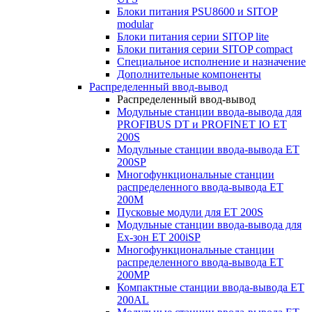
Блоки питания PSU8600 и SITOP
modular
Блоки питания серии SITOP lite
Блоки питания серии SITOP compact
Специальное исполнение и назначение
Дополнительные компоненты
Распределенный ввод-вывод
Распределенный ввод-вывод
Модульные станции ввода-вывода для
PROFIBUS DT и PROFINET IO ET
200S
Модульные станции ввода-вывода ET
200SP
Многофункциональные станции
распределенного ввода-вывода ET
200M
Пусковые модули для ET 200S
Модульные станции ввода-вывода для
Ex-зон ET 200iSP
Многофункциональные станции
распределенного ввода-вывода ET
200MP
Компактные станции ввода-вывода ET
200AL