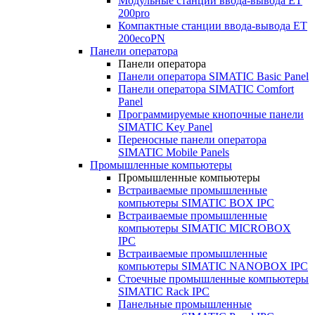
Модульные станции ввода-вывода ET
200pro
Компактные станции ввода-вывода ET
200ecoPN
Панели оператора
Панели оператора
Панели оператора SIMATIC Basic Panel
Панели оператора SIMATIC Comfort
Panel
Программируемые кнопочные панели
SIMATIC Key Panel
Переносные панели оператора
SIMATIC Mobile Panels
Промышленные компьютеры
Промышленные компьютеры
Встраиваемые промышленные
компьютеры SIMATIC BOX IPC
Встраиваемые промышленные
компьютеры SIMATIC MICROBOX
IPC
Встраиваемые промышленные
компьютеры SIMATIC NANOBOX IPC
Стоечные промышленные компьютеры
SIMATIC Rack IPC
Панельные промышленные