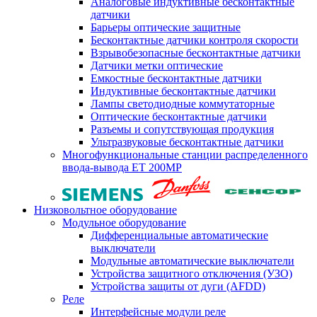
Аналоговые индуктивные бесконтактные
датчики
Барьеры оптические защитные
Бесконтактные датчики контроля скорости
Взрывобезопасные бесконтактные датчики
Датчики метки оптические
Емкостные бесконтактные датчики
Индуктивные бесконтактные датчики
Лампы светодиодные коммутаторные
Оптические бесконтактные датчики
Разъемы и сопутствующая продукция
Ультразвуковые бесконтактные датчики
Многофункциональные станции распределенного
ввода-вывода ET 200MP
Низковольтное оборудование
Модульное оборудование
Дифференциальные автоматические
выключатели
Модульные автоматические выключатели
Устройства защитного отключения (УЗО)
Устройства защиты от дуги (AFDD)
Реле
Интерфейсные модули реле