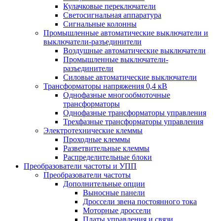
Кулачковые переключатели
Светосигнальная аппаратура
Сигнальные колонны
Промышленные автоматические выключатели и
выключатели-разъединители
Воздушные автоматические выключатели
Промышленные выключатели-
разъединители
Силовые автоматические выключатели
Трансформаторы напряжения 0,4 кВ
Однофазные многообмоточные
трансформаторы
Однофазные трансформаторы управления
Трехфазные трансформаторы управления
Электротехнические клеммы
Проходные клеммы
Разветвительные клеммы
Распределительные блоки
Преобразователи частоты и УПП
Преобразователи частоты
Дополнительные опции
Выносные панели
Дроссели звена постоянного тока
Моторные дроссели
Платы управления и связи