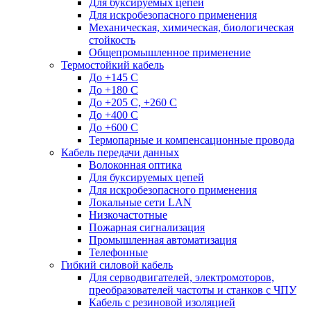
Для буксируемых цепей
Для искробезопасного применения
Механическая, химическая, биологическая
стойкость
Общепромышленное применение
Термостойкий кабель
До +145 С
До +180 C
До +205 С, +260 С
До +400 C
До +600 С
Термопарные и компенсационные провода
Кабель передачи данных
Волоконная оптика
Для буксируемых цепей
Для искробезопасного применения
Локальные сети LAN
Низкочастотные
Пожарная сигнализация
Промышленная автоматизация
Телефонные
Гибкий силовой кабель
Для серводвигателей, электромоторов,
преобразователей частоты и станков с ЧПУ
Кабель с резиновой изоляцией