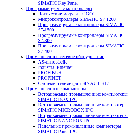
SIMATIC Key Panel
Программируемые контроллеры
Логические модули LOGO!
Микроконтроллеры SIMATIC S7-1200
Программируемые контроллеры SIMATIC
S7-1500
Программируемые контроллеры SIMATIC
S7-300
Программируемые контроллеры SIMATIC
S7-400
Промышленное сетевое оборудование
AS-интерфейс
Industrial Ethernet
PROFIBUS
PROFINET
Системы телеметрии SINAUT ST7
Промышленные компьютеры
Встраиваемые промышленные компьютеры
SIMATIC BOX IPC
Встраиваемые промышленные компьютеры
SIMATIC MICROBOX IPC
Встраиваемые промышленные компьютеры
SIMATIC NANOBOX IPC
Панельные промышленные компьютеры
SIMATIC Panel IPC