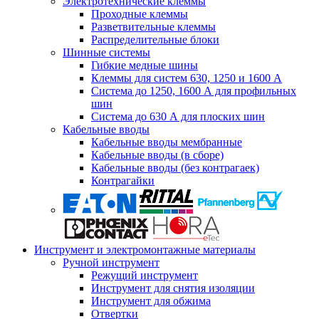
Электротехнические клеммы
Проходные клеммы
Разветвительные клеммы
Распределительные блоки
Шинные системы
Гибкие медные шины
Клеммы для систем 630, 1250 и 1600 А
Система до 1250, 1600 А для профильных
шин
Система до 630 А для плоских шин
Кабельные вводы
Кабельные вводы мембранные
Кабельные вводы (в сборе)
Кабельные вводы (без контрагаек)
Контрагайки
Инструмент и электромонтажные материалы
Ручной инструмент
Режущий инструмент
Инструмент для снятия изоляции
Инструмент для обжима
Отвертки