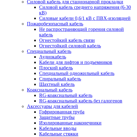
Силовой кабель для стационарной прокладки
Силовой кабель среднего напряжения (6-30
кВ)
Силовые кабели 0,6/1 кВ с ПВХ-изоляцией
Пожаробезопасный кабель
Не распространяющий горения силовой
кабель
Огнестойкий кабель связи
Огнестойкий силовой кабель
Специальный кабель
Аудиокабель
Кабели для лифтов и подъемников
Плоский кабель
Специальный одножильный кабель
Спиральный кабель
Шахтный кабель
Коаксиальный кабель
RG-коаксиальный кабель
RG-коаксиальный кабель без галогенов
Аксессуары для кабелей
Гофрированная труба
Защитные трубы
Изолированные наконечники
Кабельные вводы
Кабельные стяжки