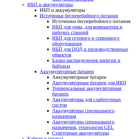
ИБП и аккумуляторы
ИБП и аккумуляторы
Источники бесперебойного питания
Источники бесперебойного питания
ИБП для дома, для компьютера и
рабочих станций
ИБП для сетевого и серверного
оборудования
ИБП для ЦОД и производственных
объектов
Блоки распределения энергии и
байпасы
Аккумуляторные батареи
Аккумуляторные батареи
Аккумуляторные батареи для ИБП
Универсальные аккумуляторные
батареи
Аккумуляторы для слаботочных
систем
Аккумуляторы специального
назначения
Аккумуляторы специального
назначения, технология GEL
Стартерные аккумуляторы
Кабели и провод