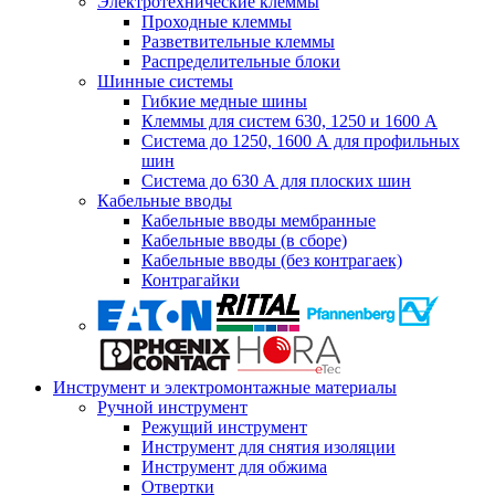
Электротехнические клеммы
Проходные клеммы
Разветвительные клеммы
Распределительные блоки
Шинные системы
Гибкие медные шины
Клеммы для систем 630, 1250 и 1600 А
Система до 1250, 1600 А для профильных
шин
Система до 630 А для плоских шин
Кабельные вводы
Кабельные вводы мембранные
Кабельные вводы (в сборе)
Кабельные вводы (без контрагаек)
Контрагайки
Инструмент и электромонтажные материалы
Ручной инструмент
Режущий инструмент
Инструмент для снятия изоляции
Инструмент для обжима
Отвертки