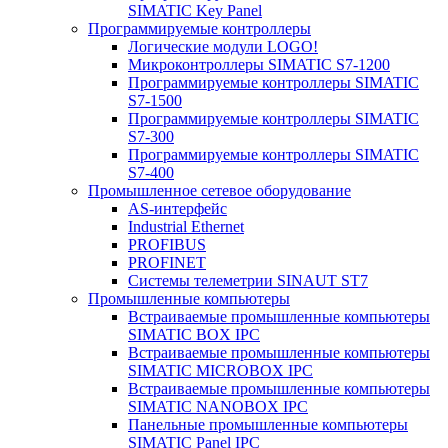
SIMATIC Key Panel
Программируемые контроллеры
Логические модули LOGO!
Микроконтроллеры SIMATIC S7-1200
Программируемые контроллеры SIMATIC
S7-1500
Программируемые контроллеры SIMATIC
S7-300
Программируемые контроллеры SIMATIC
S7-400
Промышленное сетевое оборудование
AS-интерфейс
Industrial Ethernet
PROFIBUS
PROFINET
Системы телеметрии SINAUT ST7
Промышленные компьютеры
Встраиваемые промышленные компьютеры
SIMATIC BOX IPC
Встраиваемые промышленные компьютеры
SIMATIC MICROBOX IPC
Встраиваемые промышленные компьютеры
SIMATIC NANOBOX IPC
Панельные промышленные компьютеры
SIMATIC Panel IPC