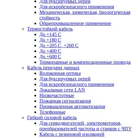
Для буксируемых цепей
Для искробезопасного применения
Механическая, химическая, биологическая
стойкость
Общепромышленное применение
Термостойкий кабель
До +145 С
До +180 C
До +205 С, +260 С
До +400 C
До +600 С
Термопарные и компенсационные провода
Кабель передачи данных
Волоконная оптика
Для буксируемых цепей
Для искробезопасного применения
Локальные сети LAN
Низкочастотные
Пожарная сигнализация
Промышленная автоматизация
Телефонные
Гибкий силовой кабель
Для серводвигателей, электромоторов,
преобразователей частоты и станков с ЧПУ
Кабель с резиновой изоляцией