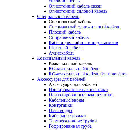
силовой кабель
Огнестойкий кабель связи
Огнестойкий силовой кабель
Специальный кабель
Специальный кабель
Специальный одножильный кабель
Плоский кабель
Спиральный кабель
Кабели для лифтов и подъемников
Шахтный кабель
Аудиокабель
Коаксиальный кабель
Коаксиальный кабель
RG-коаксиальный кабель
RG-коаксиальный кабель без галогенов
Аксессуары для кабелей
Аксессуары для кабелей
Изолированные наконечники
Неизолированные наконечники
Кабельные вводы
Контргайки
Патч-корды
Кабельные стяжки
Термоусадочные трубки
Гофрированная труба