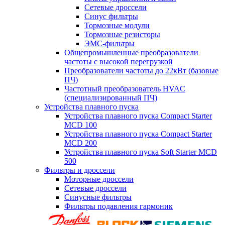
Сетевые дроссели
Синус фильтры
Тормозные модули
Тормозные резисторы
ЭМС-фильтры
Общепромышленные преобразователи
частоты с высокой перегрузкой
Преобразователи частоты до 22кВт (базовые
ПЧ)
Частотный преобразователь HVAC
(специализированный ПЧ)
Устройства плавного пуска
Устройства плавного пуска Compact Starter
MCD 100
Устройства плавного пуска Compact Starter
MCD 200
Устройства плавного пуска Soft Starter MCD
500
Фильтры и дроссели
Моторные дроссели
Сетевые дроссели
Синусные фильтры
Фильтры подавления гармоник