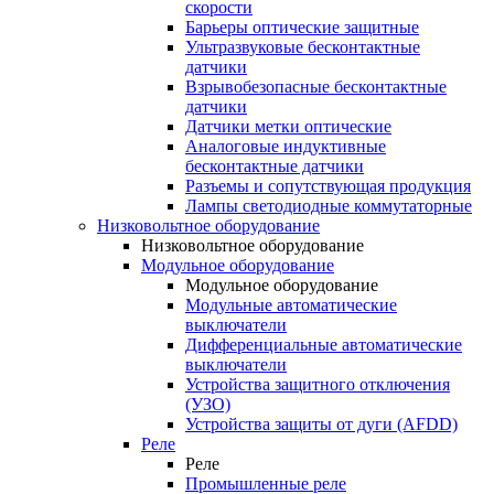
скорости
Барьеры оптические защитные
Ультразвуковые бесконтактные
датчики
Взрывобезопасные бесконтактные
датчики
Датчики метки оптические
Аналоговые индуктивные
бесконтактные датчики
Разъемы и сопутствующая продукция
Лампы светодиодные коммутаторные
Низковольтное оборудование
Низковольтное оборудование
Модульное оборудование
Модульное оборудование
Модульные автоматические
выключатели
Дифференциальные автоматические
выключатели
Устройства защитного отключения
(УЗО)
Устройства защиты от дуги (AFDD)
Реле
Реле
Промышленные реле