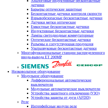
Аналоговые индуктивные бесконтактные
датчики
Барьеры оптические защитные
Бесконтактные датчики контроля скорости
Взрывобезопасные бесконтактные датчики
Датчики метки оптические
Емкостные бесконтактные датчики
Индуктивные бесконтактные датчики
Лампы светодиодные коммутаторные
Оптические бесконтактные датчики
Разъемы и сопутствующая продукция
Ультразвуковые бесконтактные датчики
Многофункциональные станции распределенного
ввода-вывода ET 200MP
Низковольтное оборудование
Модульное оборудование
Дифференциальные автоматические
выключатели
Модульные автоматические выключатели
Устройства защитного отключения (УЗО)
Устройства защиты от дуги (AFDD)
Реле
Интерфейсные модули реле