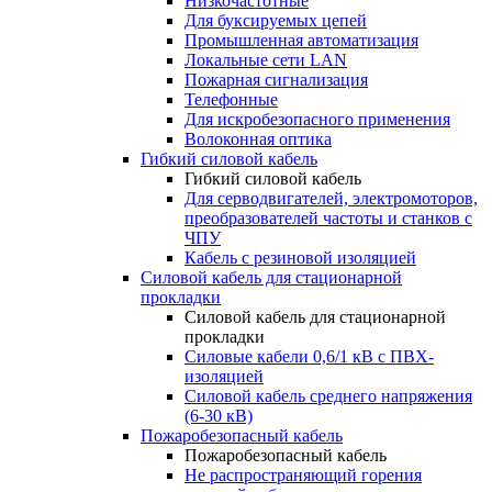
Низкочастотные
Для буксируемых цепей
Промышленная автоматизация
Локальные сети LAN
Пожарная сигнализация
Телефонные
Для искробезопасного применения
Волоконная оптика
Гибкий силовой кабель
Гибкий силовой кабель
Для серводвигателей, электромоторов,
преобразователей частоты и станков с
ЧПУ
Кабель с резиновой изоляцией
Силовой кабель для стационарной
прокладки
Силовой кабель для стационарной
прокладки
Силовые кабели 0,6/1 кВ с ПВХ-
изоляцией
Силовой кабель среднего напряжения
(6-30 кВ)
Пожаробезопасный кабель
Пожаробезопасный кабель
Не распространяющий горения