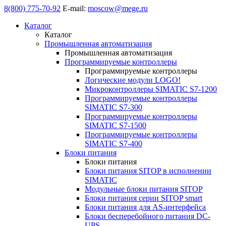
8(800) 775-70-92
E-mail:
moscow@mege.ru
Каталог
Каталог
Промышленная автоматизация
Промышленная автоматизация
Программируемые контроллеры
Программируемые контроллеры
Логические модули LOGO!
Микроконтроллеры SIMATIC S7-1200
Программируемые контроллеры
SIMATIC S7-300
Программируемые контроллеры
SIMATIC S7-1500
Программируемые контроллеры
SIMATIC S7-400
Блоки питания
Блоки питания
Блоки питания SITOP в исполнении
SIMATIC
Модульные блоки питания SITOP
Блоки питания серии SITOP smart
Блоки питания для AS-интерфейса
Блоки бесперебойного питания DC-
UPS