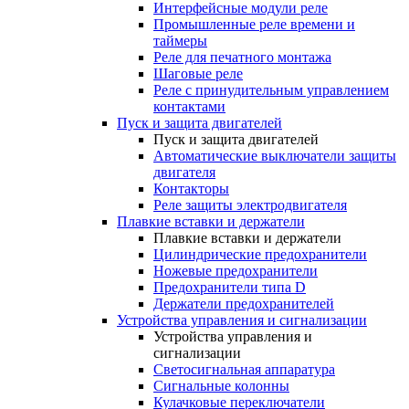
Интерфейсные модули реле
Промышленные реле времени и
таймеры
Реле для печатного монтажа
Шаговые реле
Реле с принудительным управлением
контактами
Пуск и защита двигателей
Пуск и защита двигателей
Автоматические выключатели защиты
двигателя
Контакторы
Реле защиты электродвигателя
Плавкие вставки и держатели
Плавкие вставки и держатели
Цилиндрические предохранители
Ножевые предохранители
Предохранители типа D
Держатели предохранителей
Устройства управления и сигнализации
Устройства управления и
сигнализации
Светосигнальная аппаратура
Сигнальные колонны
Кулачковые переключатели