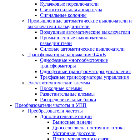
Кулачковые переключатели
Светосигнальная аппаратура
Сигнальные колонны
Промышленные автоматические выключатели и
выключатели-разъединители
Воздушные автоматические выключатели
Промышленные выключатели-
разъединители
Силовые автоматические выключатели
Трансформаторы напряжения 0,4 кВ
Однофазные многообмоточные
трансформаторы
Однофазные трансформаторы управления
Трехфазные трансформаторы управления
Электротехнические клеммы
Проходные клеммы
Разветвительные клеммы
Распределительные блоки
Преобразователи частоты и УПП
Преобразователи частоты
Дополнительные опции
Выносные панели
Дроссели звена постоянного тока
Моторные дроссели
Платы управления и связи