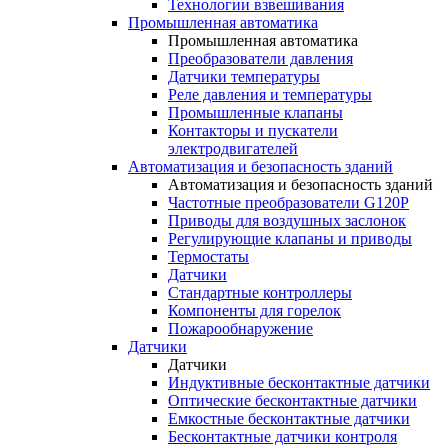
Технологии взвешивания
Промышленная автоматика
Промышленная автоматика
Преобразователи давления
Датчики температуры
Реле давления и температуры
Промышленные клапаны
Контакторы и пускатели
электродвигателей
Автоматизация и безопасность зданий
Автоматизация и безопасность зданий
Частотные преобразователи G120P
Приводы для воздушных заслонок
Регулирующие клапаны и приводы
Термостаты
Датчики
Стандартные контроллеры
Компоненты для горелок
Пожарообнаружение
Датчики
Датчики
Индуктивные бесконтактные датчики
Оптические бесконтактные датчики
Емкостные бесконтактные датчики
Бесконтактные датчики контроля