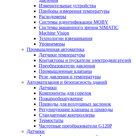
давления
Измерительные устройства
Приборы измерения температуры
Расходомеры
Системы идентификации MOBY
Системы машинного зрения SIMATIC
Machine Vision
Технологии взвешивания
Уровнемеры
Промышленная автоматика
Датчики температуры
Контакторы и пускатели электродвигателей
Преобразователи давления
Промышленные клапаны
Реле давления и температуры
Автоматизация и безопасность зданий
Датчики
Компоненты для горелок
Пожарообнаружение
Приводы для воздушных заслонок
Регулирующие клапаны и приводы
Стандартные контроллеры
Термостаты
Частотные преобразователи G120P
Датчики