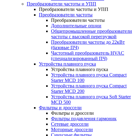
Преобразователи частоты и УПП
Преобразователи частоты и УПП
Преобразователи частоты
Преобразователи частоты
Дополнительные опции
Общепромышленные преобразователи
частоты с высокой перегрузкой
Преобразователи частоты до 22кВт
(базовые ПЧ)
Частотный преобразователь HVAC
(специализированный ПЧ)
Устройства плавного пуска
Устройства плавного пуска
Устройства плавного пуска Compact
Starter MCD 100
Устройства плавного пуска Compact
Starter MCD 200
Устройства плавного пуска Soft Starter
MCD 500
Фильтры и дроссели
Фильтры и дроссели
Фильтры подавления гармоник
Сетевые дроссели
Моторные дроссели
Синусные фильтры