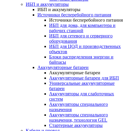
ИБП и аккумуляторы
ИБП и аккумуляторы
Источники бесперебойного питания
Источники бесперебойного питания
ИБП для дома, для компьютера и
рабочих станций
ИБП для сетевого и серверного
оборудования
ИБП для ЦОД и производственных
объектов
Блоки распределения энергии и
байпасы
Аккумуляторные батареи
Аккумуляторные батареи
Аккумуляторные батареи для ИБП
Универсальные аккумуляторные
батареи
Аккумуляторы для слаботочных
систем
Аккумуляторы специального
назначения
Аккумуляторы специального
назначения, технология GEL
Стартерные аккумуляторы
Кабели и провод