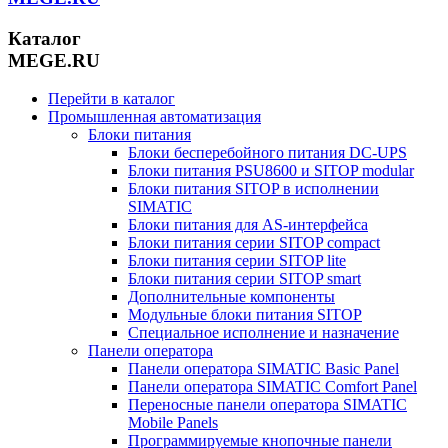
Каталог
MEGE.RU
Перейти в каталог
Промышленная автоматизация
Блоки питания
Блоки бесперебойного питания DC-UPS
Блоки питания PSU8600 и SITOP modular
Блоки питания SITOP в исполнении
SIMATIC
Блоки питания для AS-интерфейса
Блоки питания серии SITOP compact
Блоки питания серии SITOP lite
Блоки питания серии SITOP smart
Дополнительные компоненты
Модульные блоки питания SITOP
Специальное исполнение и назначение
Панели оператора
Панели оператора SIMATIC Basic Panel
Панели оператора SIMATIC Comfort Panel
Переносные панели оператора SIMATIC
Mobile Panels
Программируемые кнопочные панели