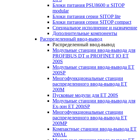
Блоки питания PSU8600 и SITOP
modular
Блоки питания серии SITOP lite
Блоки питания серии SITOP compact
Специальное исполнение и назначение
Дополнительные компоненты
Распределенный ввод-вывод
Распределенный ввод-вывод
Модульные станции ввода-вывода для
PROFIBUS DT и PROFINET IO ET
200S
Модульные станции ввода-вывода ET
200SP
Многофункциональные станции
распределенного ввода-вывода ET
200M
Пусковые модули для ET 200S
Модульные станции ввода-вывода для
Ex-зон ET 200iSP
Многофункциональные станции
распределенного ввода-вывода ET
200MP
Компактные станции ввода-вывода ET
200AL