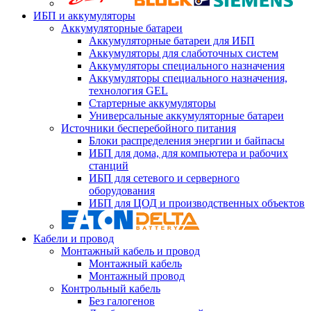
ИБП и аккумуляторы
Аккумуляторные батареи
Аккумуляторные батареи для ИБП
Аккумуляторы для слаботочных систем
Аккумуляторы специального назначения
Аккумуляторы специального назначения,
технология GEL
Стартерные аккумуляторы
Универсальные аккумуляторные батареи
Источники бесперебойного питания
Блоки распределения энергии и байпасы
ИБП для дома, для компьютера и рабочих
станций
ИБП для сетевого и серверного
оборудования
ИБП для ЦОД и производственных объектов
Кабели и провод
Монтажный кабель и провод
Монтажный кабель
Монтажный провод
Контрольный кабель
Без галогенов