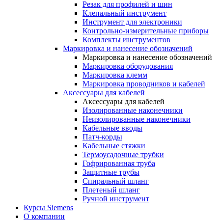
Резак для профилей и шин
Клепальный инструмент
Инструмент для электроники
Контрольно-измерительные приборы
Комплекты инструментов
Маркировка и нанесение обозначений
Маркировка и нанесение обозначений
Маркировка оборудования
Маркировка клемм
Маркировка проводников и кабелей
Аксессуары для кабелей
Аксессуары для кабелей
Изолированные наконечники
Неизолированные наконечники
Кабельные вводы
Патч-корды
Кабельные стяжки
Термоусадочные трубки
Гофрированная труба
Защитные трубы
Спиральный шланг
Плетеный шланг
Ручной инструмент
Курсы Siemens
О компании