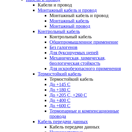
Кабели и провод
Монтажный кабель и провод
Монтажный кабель и провод
Монтажный кабель
Монтажный провод
Контрольный кабель
Контрольный кабель
Общепромышленное применение
Без галогенов
Для буксируемых цепей
Механическая, химическая,
биологическая стойкость
Для искробезопасного применения
Термостойкий кабель
Термостойкий кабель
До +145 С
До +180 C
До +205 С, +260 С
До +400 C
До +600 С
Термопарные и компенсационные
провода
Кабель передачи данных
Кабель передачи данных