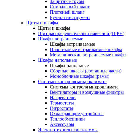
Защитные трубы
Спиральный шланг
Плетеный шланг
Ручной инструмент
Щиты и шкафы
Щиты и шкафы
Щит распределительный навесной (ЩРН)
Шкафы встраиваемые
Шкафы встраиваемые
Пластиковые встраиваемые шкафы
Металлические встраиваемые шкафы
Шкафы напольные
Шкафы напольные
Сборные шкафы (составные части)
Моноблочные шкафы (рамы)
Системы контроля микроклимата
Системы контроля микроклимата
Вентиляторы и воздушные фильтры
Нагреватели
Термостаты
Гигростаты
Охлаждающие устройства
Теплообменники
Аксессуары
Электротехнические клеммы