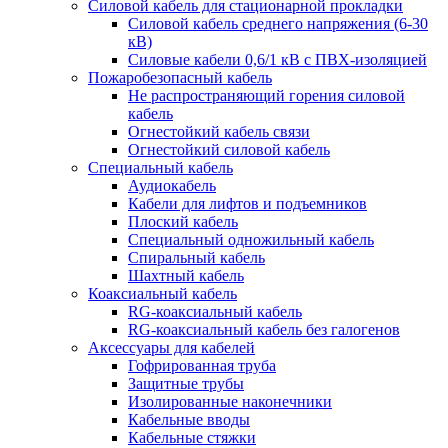
Силовой кабель для стационарной прокладки
Силовой кабель среднего напряжения (6-30
кВ)
Силовые кабели 0,6/1 кВ с ПВХ-изоляцией
Пожаробезопасный кабель
Не распространяющий горения силовой
кабель
Огнестойкий кабель связи
Огнестойкий силовой кабель
Специальный кабель
Аудиокабель
Кабели для лифтов и подъемников
Плоский кабель
Специальный одножильный кабель
Спиральный кабель
Шахтный кабель
Коаксиальный кабель
RG-коаксиальный кабель
RG-коаксиальный кабель без галогенов
Аксессуары для кабелей
Гофрированная труба
Защитные трубы
Изолированные наконечники
Кабельные вводы
Кабельные стяжки