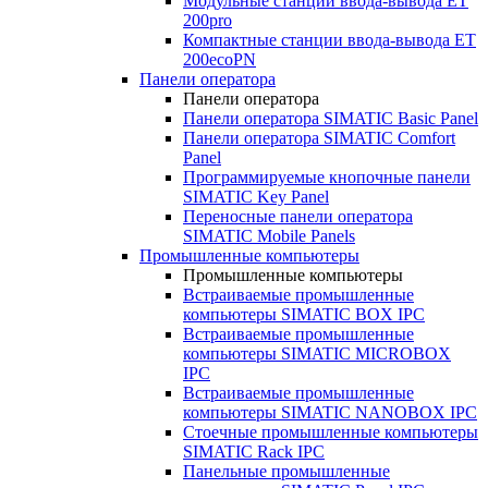
Модульные станции ввода-вывода ET
200pro
Компактные станции ввода-вывода ET
200ecoPN
Панели оператора
Панели оператора
Панели оператора SIMATIC Basic Panel
Панели оператора SIMATIC Comfort
Panel
Программируемые кнопочные панели
SIMATIC Key Panel
Переносные панели оператора
SIMATIC Mobile Panels
Промышленные компьютеры
Промышленные компьютеры
Встраиваемые промышленные
компьютеры SIMATIC BOX IPC
Встраиваемые промышленные
компьютеры SIMATIC MICROBOX
IPC
Встраиваемые промышленные
компьютеры SIMATIC NANOBOX IPC
Стоечные промышленные компьютеры
SIMATIC Rack IPC
Панельные промышленные