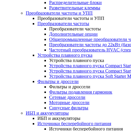
Распределительные блоки
Разветвительные клеммы
Преобразователи частоты и УПП
Преобразователи частоты и УПП
Преобразователи частоты
Преобразователи частоты
Дополнительные опции
Общепромышленные преобразователи ча
Преобразователи частоты до 22кВт (баз
Частотный преобразователь HVAC (спе
Устройства плавного пуска
Устройства плавного пуска
Устройства плавного пуска Compact Sta
Устройства плавного пуска Compact Sta
Устройства плавного пуска Soft Starter
Фильтры и дроссели
Фильтры и дроссели
Фильтры подавления гармоник
Сетевые дроссели
Моторные дроссели
Синусные фильтры
ИБП и аккумуляторы
ИБП и аккумуляторы
Источники бесперебойного питания
Источники бесперебойного питания