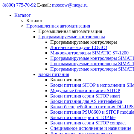
8(800) 775-70-92
E-mail:
moscow@mege.ru
Каталог
Каталог
Промышленная автоматизация
Промышленная автоматизация
Программируемые контроллеры
Программируемые контроллеры
Логические модули LOGO!
Микроконтроллеры SIMATIC S7-1200
Программируемые контроллеры SIMATI
Программируемые контроллеры SIMATI
Программируемые контроллеры SIMATI
Блоки питания
Блоки питания
Блоки питания SITOP в исполнении SI
Модульные блоки питания SITOP
Блоки питания серии SITOP smart
Блоки питания для AS-интерфейса
Блоки бесперебойного питания DC-UPS
Блоки питания PSU8600 и SITOP modula
Блоки питания серии SITOP lite
Блоки питания серии SITOP compact
Специальное исполнение и назначение
Дополнительные компоненты