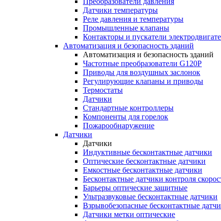
Преобразователи давления
Датчики температуры
Реле давления и температуры
Промышленные клапаны
Контакторы и пускатели электродвигат
Автоматизация и безопасность зданий
Автоматизация и безопасность зданий
Частотные преобразователи G120P
Приводы для воздушных заслонок
Регулирующие клапаны и приводы
Термостаты
Датчики
Стандартные контроллеры
Компоненты для горелок
Пожарообнаружение
Датчики
Датчики
Индуктивные бесконтактные датчики
Оптические бесконтактные датчики
Емкостные бесконтактные датчики
Бесконтактные датчики контроля скорос
Барьеры оптические защитные
Ультразвуковые бесконтактные датчики
Взрывобезопасные бесконтактные датч
Датчики метки оптические