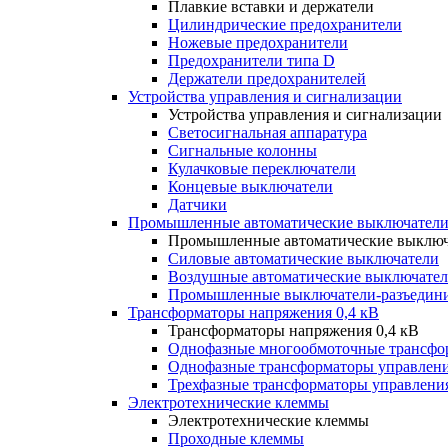
Плавкие вставки и держатели
Цилиндрические предохранители
Ножевые предохранители
Предохранители типа D
Держатели предохранителей
Устройства управления и сигнализации
Устройства управления и сигнализации
Светосигнальная аппаратура
Сигнальные колонны
Кулачковые переключатели
Концевые выключатели
Датчики
Промышленные автоматические выключатели
Промышленные автоматические выключ
Силовые автоматические выключатели
Воздушные автоматические выключате
Промышленные выключатели-разъедин
Трансформаторы напряжения 0,4 кВ
Трансформаторы напряжения 0,4 кВ
Однофазные многообмоточные трансфо
Однофазные трансформаторы управлен
Трехфазные трансформаторы управлени
Электротехнические клеммы
Электротехнические клеммы
Проходные клеммы