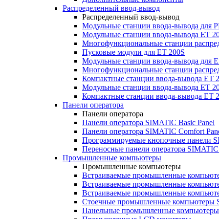
Распределенный ввод-вывод
Распределенный ввод-вывод
Модульные станции ввода-вывода для
Модульные станции ввода-вывода ET 2
Многофункциональные станции распред
Пусковые модули для ET 200S
Модульные станции ввода-вывода для E
Многофункциональные станции распред
Компактные станции ввода-вывода ET 
Модульные станции ввода-вывода ET 20
Компактные станции ввода-вывода ET 
Панели оператора
Панели оператора
Панели оператора SIMATIC Basic Panel
Панели оператора SIMATIC Comfort Pan
Программируемые кнопочные панели S
Переносные панели оператора SIMATIC 
Промышленные компьютеры
Промышленные компьютеры
Встраиваемые промышленные компьют
Встраиваемые промышленные компью
Встраиваемые промышленные компью
Стоечные промышленные компьютеры 
Панельные промышленные компьютеры 