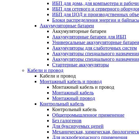
ИБП для дома, для компьютера и рабочи
ИБП для сетевого и серверного оборудо
ИБП для ЦОД и производственных объе
Блоки распределения энергии и байпас
Аккумуляторные батареи
Аккумуляторные батареи
Аккумуляторные батареи для ИБП
Универсальные аккумуляторные батаре
Аккумуляторы для слаботочных систем
Аккумуляторы специального назначени
Аккумуляторы специального назначения
Стартерные аккумуляторы
Кабели и провод
Кабели и провод
Монтажный кабель и провод
Монтажный кабель и провод
Монтажный кабель
Монтажный провод
Контрольный кабель
Контрольный кабель
Общепромышленное применение
Без галогенов
Для буксируемых цепей
Механическая, химическая, биологическ
Для искробезопасного применения