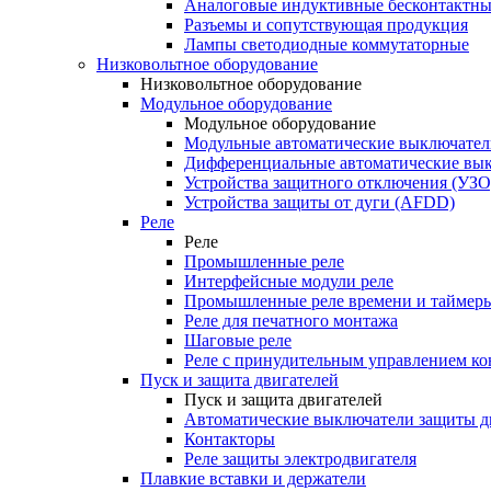
Аналоговые индуктивные бесконтактны
Разъемы и сопутствующая продукция
Лампы светодиодные коммутаторные
Низковольтное оборудование
Низковольтное оборудование
Модульное оборудование
Модульное оборудование
Модульные автоматические выключател
Дифференциальные автоматические вы
Устройства защитного отключения (УЗО
Устройства защиты от дуги (AFDD)
Реле
Реле
Промышленные реле
Интерфейсные модули реле
Промышленные реле времени и таймер
Реле для печатного монтажа
Шаговые реле
Реле с принудительным управлением ко
Пуск и защита двигателей
Пуск и защита двигателей
Автоматические выключатели защиты д
Контакторы
Реле защиты электродвигателя
Плавкие вставки и держатели