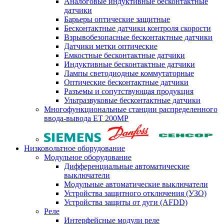
Аналоговые индуктивные бесконтактные
датчики
Барьеры оптические защитные
Бесконтактные датчики контроля скорости
Взрывобезопасные бесконтактные датчики
Датчики метки оптические
Емкостные бесконтактные датчики
Индуктивные бесконтактные датчики
Лампы светодиодные коммутаторные
Оптические бесконтактные датчики
Разъемы и сопутствующая продукция
Ультразвуковые бесконтактные датчики
Многофункциональные станции распределенного
ввода-вывода ET 200MP
Низковольтное оборудование
Модульное оборудование
Дифференциальные автоматические
выключатели
Модульные автоматические выключатели
Устройства защитного отключения (УЗО)
Устройства защиты от дуги (AFDD)
Реле
Интерфейсные модули реле