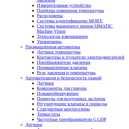
давления
Измерительные устройства
Приборы измерения температуры
Расходомеры
Системы идентификации MOBY
Системы машинного зрения SIMATIC
Machine Vision
Технологии взвешивания
Уровнемеры
Промышленная автоматика
Датчики температуры
Контакторы и пускатели электродвигателей
Преобразователи давления
Промышленные клапаны
Реле давления и температуры
Автоматизация и безопасность зданий
Датчики
Компоненты для горелок
Пожарообнаружение
Приводы для воздушных заслонок
Регулирующие клапаны и приводы
Стандартные контроллеры
Термостаты
Частотные преобразователи G120P
Датчики