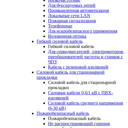
Низкочастотные
Для буксируемых цепей
Промышленная автоматизация
Локальные сети LAN
Пожарная сигнализация
Телефонные
Для искробезопасного применения
Волоконная оптика
Гибкий силовой кабель
Гибкий силовой кабель
Для серводвигателей, электромоторов,
преобразователей частоты и станков с
ЧПУ
Кабель с резиновой изоляцией
Силовой кабель для стационарной
прокладки
Силовой кабель для стационарной
прокладки
Силовые кабели 0,6/1 кВ с ПВХ-
изоляцией
Силовой кабель среднего напряжения
(6-30 кВ)
Пожаробезопасный кабель
Пожаробезопасный кабель
Не распространяющий горения