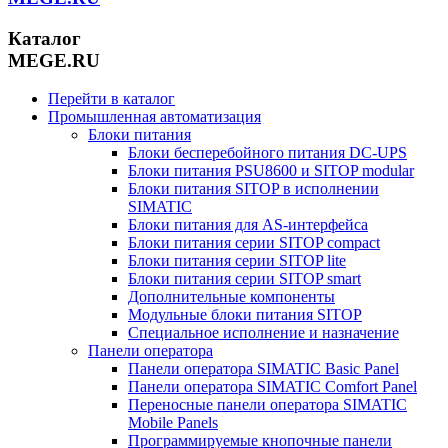
Каталог
MEGE.RU
Перейти в каталог
Промышленная автоматизация
Блоки питания
Блоки бесперебойного питания DC-UPS
Блоки питания PSU8600 и SITOP modular
Блоки питания SITOP в исполнении
SIMATIC
Блоки питания для AS-интерфейса
Блоки питания серии SITOP compact
Блоки питания серии SITOP lite
Блоки питания серии SITOP smart
Дополнительные компоненты
Модульные блоки питания SITOP
Специальное исполнение и назначение
Панели оператора
Панели оператора SIMATIC Basic Panel
Панели оператора SIMATIC Comfort Panel
Переносные панели оператора SIMATIC
Mobile Panels
Программируемые кнопочные панели