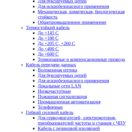
Для буксируемых цепей
Для искробезопасного применения
Механическая, химическая, биологическая
стойкость
Общепромышленное применение
Термостойкий кабель
До +145 С
До +180 C
До +205 С, +260 С
До +400 C
До +600 С
Термопарные и компенсационные провода
Кабель передачи данных
Волоконная оптика
Для буксируемых цепей
Для искробезопасного применения
Локальные сети LAN
Низкочастотные
Пожарная сигнализация
Промышленная автоматизация
Телефонные
Гибкий силовой кабель
Для серводвигателей, электромоторов,
преобразователей частоты и станков с ЧПУ
Кабель с резиновой изоляцией