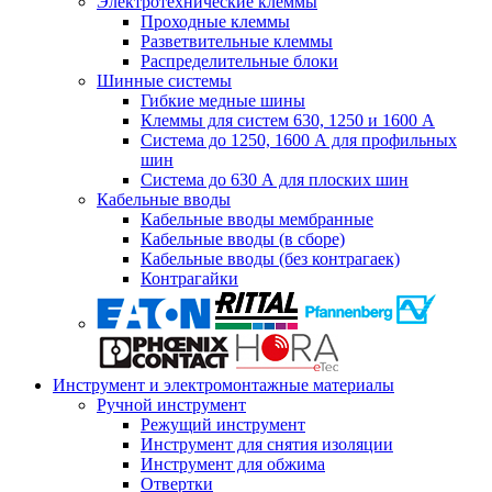
Электротехнические клеммы
Проходные клеммы
Разветвительные клеммы
Распределительные блоки
Шинные системы
Гибкие медные шины
Клеммы для систем 630, 1250 и 1600 А
Система до 1250, 1600 А для профильных
шин
Система до 630 А для плоских шин
Кабельные вводы
Кабельные вводы мембранные
Кабельные вводы (в сборе)
Кабельные вводы (без контрагаек)
Контрагайки
Инструмент и электромонтажные материалы
Ручной инструмент
Режущий инструмент
Инструмент для снятия изоляции
Инструмент для обжима
Отвертки