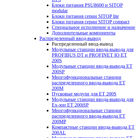
Блоки питания PSU8600 и SITOP
modular
Блоки питания серии SITOP lite
Блоки питания серии SITOP compact
Специальное исполнение и назначение
Дополнительные компоненты
Распределенный ввод-вывод
Распределенный ввод-вывод
Модульные станции ввода-вывода для
PROFIBUS DT и PROFINET IO ET
200S
Модульные станции ввода-вывода ET
200SP
Многофункциональные станции
распределенного ввода-вывода ET
200M
Пусковые модули для ET 200S
Модульные станции ввода-вывода для
Ex-зон ET 200iSP
Многофункциональные станции
распределенного ввода-вывода ET
200MP
Компактные станции ввода-вывода ET
200AL