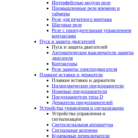
Интерфейсные модули реле
Промышленные реле времени и
таймеры
Реле для печатного монтажа
Шаговые реле
Реле с принудительным управлением
контактами
Пуск и защита двигателей
Пуск и защита двигателей
Автоматические выключатели защиты
двигателя
Контакторы
Реле защиты электродвигателя
Плавкие вставки и держатели
Плавкие вставки и держатели
Цилиндрические предохранители
Ножевые предохранители
Предохранители типа D
Держатели предохранителей
Устройства управления и сигнализации
Устройства управления и
сигнализации
Светосигнальная аппаратура
Сигнальные колонны
Кулачковые переключатели