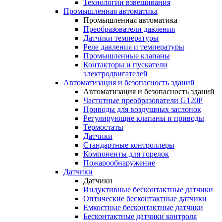
Технологии взвешивания
Промышленная автоматика
Промышленная автоматика
Преобразователи давления
Датчики температуры
Реле давления и температуры
Промышленные клапаны
Контакторы и пускатели
электродвигателей
Автоматизация и безопасность зданий
Автоматизация и безопасность зданий
Частотные преобразователи G120P
Приводы для воздушных заслонок
Регулирующие клапаны и приводы
Термостаты
Датчики
Стандартные контроллеры
Компоненты для горелок
Пожарообнаружение
Датчики
Датчики
Индуктивные бесконтактные датчики
Оптические бесконтактные датчики
Емкостные бесконтактные датчики
Бесконтактные датчики контроля