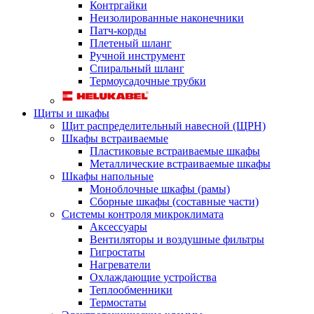
Контргайки
Неизолированные наконечники
Патч-корды
Плетеный шланг
Ручной инструмент
Спиральный шланг
Термоусадочные трубки
Щиты и шкафы
Щит распределительный навесной (ЩРН)
Шкафы встраиваемые
Пластиковые встраиваемые шкафы
Металлические встраиваемые шкафы
Шкафы напольные
Моноблочные шкафы (рамы)
Сборные шкафы (составные части)
Системы контроля микроклимата
Аксессуары
Вентиляторы и воздушные фильтры
Гигростаты
Нагреватели
Охлаждающие устройства
Теплообменники
Термостаты