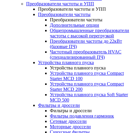
Преобразователи частоты и УПП
Преобразователи частоты и УПП
Преобразователи частоты
Преобразователи частоты
Дополнительные опции
Общепромышленные преобразователи
частоты с высокой перегрузкой
Преобразователи частоты до 22кВт
(базовые ПЧ)
Частотный преобразователь HVAC
(специализированный ПЧ)
Устройства плавного пуска
Устройства плавного пуска
Устройства плавного пуска Compact
Starter MCD 100
Устройства плавного пуска Compact
Starter MCD 200
Устройства плавного пуска Soft Starter
MCD 500
Фильтры и дроссели
Фильтры и дроссели
Фильтры подавления гармоник
Сетевые дроссели
Моторные дроссели
Синусные фильтры