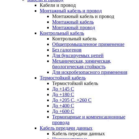
Кабели и провод
Монтажный кабель и провод
Монтажный кабель и провод
Монтажный кабель
Монтажный провод
Контрольный кабель
Контрольный кабель
Общепромышленное применение
Без галогенов
Для буксируемых цепей
Механическая, химическая,
биологическая стойкость
Для искробезопасного применения
Термостойкий кабель
Термостойкий кабель
До +145 С
До +180 C
До +205 С, +260 С
До +400 C
До +600 С
Термопарные и компенсационные
провода
Кабель передачи данных
Кабель передачи данных