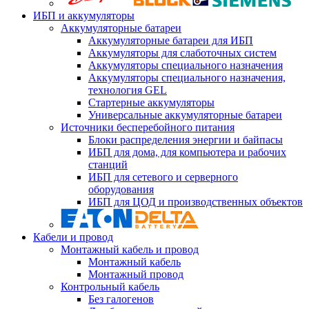
ИБП и аккумуляторы
Аккумуляторные батареи
Аккумуляторные батареи для ИБП
Аккумуляторы для слаботочных систем
Аккумуляторы специального назначения
Аккумуляторы специального назначения,
технология GEL
Стартерные аккумуляторы
Универсальные аккумуляторные батареи
Источники бесперебойного питания
Блоки распределения энергии и байпасы
ИБП для дома, для компьютера и рабочих
станций
ИБП для сетевого и серверного
оборудования
ИБП для ЦОД и производственных объектов
Кабели и провод
Монтажный кабель и провод
Монтажный кабель
Монтажный провод
Контрольный кабель
Без галогенов