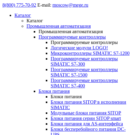
8(800) 775-70-92
E-mail:
moscow@mege.ru
Каталог
Каталог
Промышленная автоматизация
Промышленная автоматизация
Программируемые контроллеры
Программируемые контроллеры
Логические модули LOGO!
Микроконтроллеры SIMATIC S7-1200
Программируемые контроллеры
SIMATIC S7-300
Программируемые контроллеры
SIMATIC S7-1500
Программируемые контроллеры
SIMATIC S7-400
Блоки питания
Блоки питания
Блоки питания SITOP в исполнении
SIMATIC
Модульные блоки питания SITOP
Блоки питания серии SITOP smart
Блоки питания для AS-интерфейса
Блоки бесперебойного питания DC-
UPS