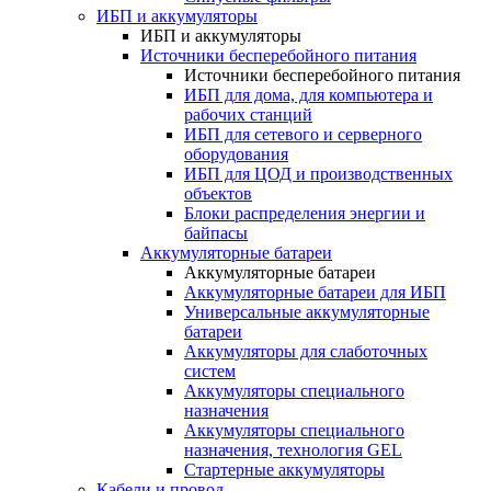
ИБП и аккумуляторы
ИБП и аккумуляторы
Источники бесперебойного питания
Источники бесперебойного питания
ИБП для дома, для компьютера и
рабочих станций
ИБП для сетевого и серверного
оборудования
ИБП для ЦОД и производственных
объектов
Блоки распределения энергии и
байпасы
Аккумуляторные батареи
Аккумуляторные батареи
Аккумуляторные батареи для ИБП
Универсальные аккумуляторные
батареи
Аккумуляторы для слаботочных
систем
Аккумуляторы специального
назначения
Аккумуляторы специального
назначения, технология GEL
Стартерные аккумуляторы
Кабели и провод