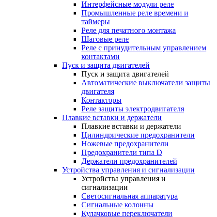
Интерфейсные модули реле
Промышленные реле времени и
таймеры
Реле для печатного монтажа
Шаговые реле
Реле с принудительным управлением
контактами
Пуск и защита двигателей
Пуск и защита двигателей
Автоматические выключатели защиты
двигателя
Контакторы
Реле защиты электродвигателя
Плавкие вставки и держатели
Плавкие вставки и держатели
Цилиндрические предохранители
Ножевые предохранители
Предохранители типа D
Держатели предохранителей
Устройства управления и сигнализации
Устройства управления и
сигнализации
Светосигнальная аппаратура
Сигнальные колонны
Кулачковые переключатели