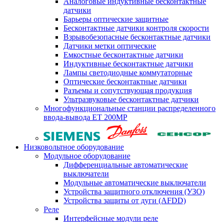
Аналоговые индуктивные бесконтактные
датчики
Барьеры оптические защитные
Бесконтактные датчики контроля скорости
Взрывобезопасные бесконтактные датчики
Датчики метки оптические
Емкостные бесконтактные датчики
Индуктивные бесконтактные датчики
Лампы светодиодные коммутаторные
Оптические бесконтактные датчики
Разъемы и сопутствующая продукция
Ультразвуковые бесконтактные датчики
Многофункциональные станции распределенного
ввода-вывода ET 200MP
Низковольтное оборудование
Модульное оборудование
Дифференциальные автоматические
выключатели
Модульные автоматические выключатели
Устройства защитного отключения (УЗО)
Устройства защиты от дуги (AFDD)
Реле
Интерфейсные модули реле