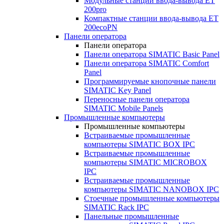
Модульные станции ввода-вывода ET
200pro
Компактные станции ввода-вывода ET
200ecoPN
Панели оператора
Панели оператора
Панели оператора SIMATIC Basic Panel
Панели оператора SIMATIC Comfort
Panel
Программируемые кнопочные панели
SIMATIC Key Panel
Переносные панели оператора
SIMATIC Mobile Panels
Промышленные компьютеры
Промышленные компьютеры
Встраиваемые промышленные
компьютеры SIMATIC BOX IPC
Встраиваемые промышленные
компьютеры SIMATIC MICROBOX
IPC
Встраиваемые промышленные
компьютеры SIMATIC NANOBOX IPC
Стоечные промышленные компьютеры
SIMATIC Rack IPC
Панельные промышленные