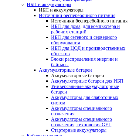
ИБП и аккумуляторы
ИБП и аккумуляторы
Источники бесперебойного питания
Источники бесперебойного питания
ИБП для дома, для компьютера и
рабочих станций
ИБП для сетевого и серверного
оборудования
ИБП для ЦОД и производственных
объектов
Блоки распределения энергии и
байпасы
Аккумуляторные батареи
Аккумуляторные батареи
Аккумуляторные батареи для ИБП
Универсальные аккумуляторные
батареи
Аккумуляторы для слаботочных
систем
Аккумуляторы специального
назначения
Аккумуляторы специального
назначения, технология GEL
Стартерные аккумуляторы
Кабели и провод