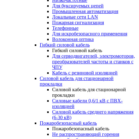
Низкочастотные
Для буксируемых цепей
Промышленная автоматизация
Локальные сети LAN
Пожарная сигнализация
Телефонные
Для искробезопасного применения
Волоконная оптика
Гибкий силовой кабель
Гибкий силовой кабель
Для серводвигателей, электромоторов,
преобразователей частоты и станков с
ЧПУ
Кабель с резиновой изоляцией
Силовой кабель для стационарной
прокладки
Силовой кабель для стационарной
прокладки
Силовые кабели 0,6/1 кВ с ПВХ-
изоляцией
Силовой кабель среднего напряжения
(6-30 кВ)
Пожаробезопасный кабель
Пожаробезопасный кабель
Не распространяющий горения