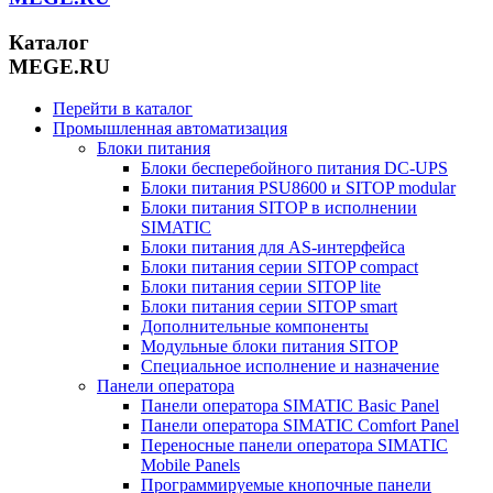
Каталог
MEGE.RU
Перейти в каталог
Промышленная автоматизация
Блоки питания
Блоки бесперебойного питания DC-UPS
Блоки питания PSU8600 и SITOP modular
Блоки питания SITOP в исполнении
SIMATIC
Блоки питания для AS-интерфейса
Блоки питания серии SITOP compact
Блоки питания серии SITOP lite
Блоки питания серии SITOP smart
Дополнительные компоненты
Модульные блоки питания SITOP
Специальное исполнение и назначение
Панели оператора
Панели оператора SIMATIC Basic Panel
Панели оператора SIMATIC Comfort Panel
Переносные панели оператора SIMATIC
Mobile Panels
Программируемые кнопочные панели