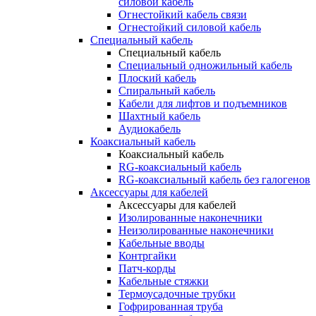
силовой кабель
Огнестойкий кабель связи
Огнестойкий силовой кабель
Специальный кабель
Специальный кабель
Специальный одножильный кабель
Плоский кабель
Спиральный кабель
Кабели для лифтов и подъемников
Шахтный кабель
Аудиокабель
Коаксиальный кабель
Коаксиальный кабель
RG-коаксиальный кабель
RG-коаксиальный кабель без галогенов
Аксессуары для кабелей
Аксессуары для кабелей
Изолированные наконечники
Неизолированные наконечники
Кабельные вводы
Контргайки
Патч-корды
Кабельные стяжки
Термоусадочные трубки
Гофрированная труба