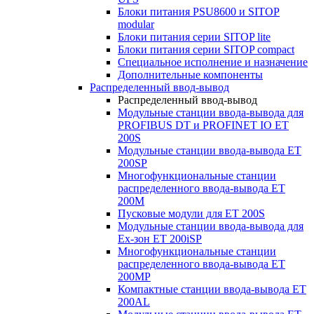
Блоки питания PSU8600 и SITOP
modular
Блоки питания серии SITOP lite
Блоки питания серии SITOP compact
Специальное исполнение и назначение
Дополнительные компоненты
Распределенный ввод-вывод
Распределенный ввод-вывод
Модульные станции ввода-вывода для
PROFIBUS DT и PROFINET IO ET
200S
Модульные станции ввода-вывода ET
200SP
Многофункциональные станции
распределенного ввода-вывода ET
200M
Пусковые модули для ET 200S
Модульные станции ввода-вывода для
Ex-зон ET 200iSP
Многофункциональные станции
распределенного ввода-вывода ET
200MP
Компактные станции ввода-вывода ET
200AL