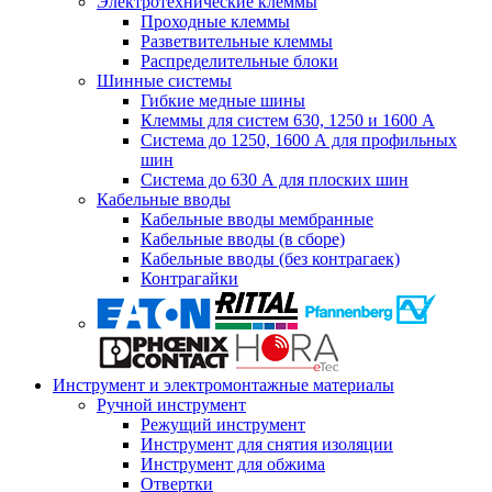
Электротехнические клеммы
Проходные клеммы
Разветвительные клеммы
Распределительные блоки
Шинные системы
Гибкие медные шины
Клеммы для систем 630, 1250 и 1600 А
Система до 1250, 1600 А для профильных
шин
Система до 630 А для плоских шин
Кабельные вводы
Кабельные вводы мембранные
Кабельные вводы (в сборе)
Кабельные вводы (без контрагаек)
Контрагайки
Инструмент и электромонтажные материалы
Ручной инструмент
Режущий инструмент
Инструмент для снятия изоляции
Инструмент для обжима
Отвертки