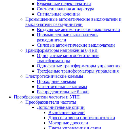
Кулачковые переключатели
Светосигнальная аппаратура
Сигнальные колонны
Промышленные автоматические выключатели и
выключатели-разъединители
Воздушные автоматические выключатели
Промышленные выключатели-
разъединители
Силовые автоматические выключатели
Трансформаторы напряжения 0,4 кВ
Однофазные многообмоточные
трансформаторы
Однофазные трансформаторы управления
Трехфазные трансформаторы управления
Электротехнические клеммы
Проходные клеммы
Разветвительные клеммы
Распределительные блоки
Преобразователи частоты и УПП
Преобразователи частоты
Дополнительные опции
Выносные панели
Дроссели звена постоянного тока
Моторные дроссели
Платы управления и связи