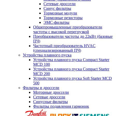
Сетевые дроссели
Синус фильтры
Тормозные модули
Тормозные резисторы
ЭМС-фильтры
Общепромышленные преобразователи
частоты с высокой перегрузкой
Преобразователи частоты до 22кВт (базовые
ПЧ)
Частотный преобразователь HVAC
(специализированный ПЧ)
Устройства плавного пуска
Устройства плавного пуска Compact Starter
MCD 100
Устройства плавного пуска Compact Starter
MCD 200
Устройства плавного пуска Soft Starter MCD
500
Фильтры и дроссели
Моторные дроссели
Сетевые дроссели
Синусные фильтры
Фильтры подавления гармоник