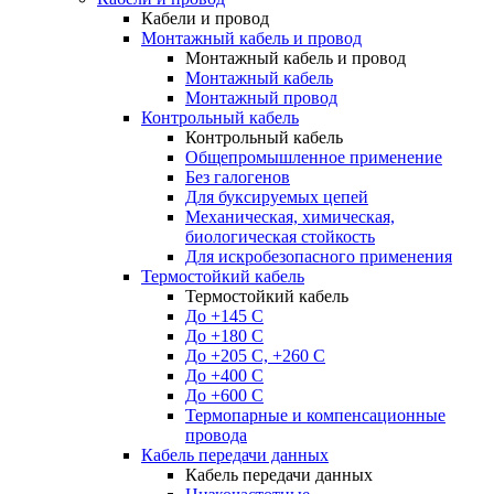
Кабели и провод
Монтажный кабель и провод
Монтажный кабель и провод
Монтажный кабель
Монтажный провод
Контрольный кабель
Контрольный кабель
Общепромышленное применение
Без галогенов
Для буксируемых цепей
Механическая, химическая,
биологическая стойкость
Для искробезопасного применения
Термостойкий кабель
Термостойкий кабель
До +145 С
До +180 C
До +205 С, +260 С
До +400 C
До +600 С
Термопарные и компенсационные
провода
Кабель передачи данных
Кабель передачи данных