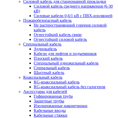
Силовой кабель для стационарной прокладки
Силовой кабель среднего напряжения (6-30
кВ)
Силовые кабели 0,6/1 кВ с ПВХ-изоляцией
Пожаробезопасный кабель
Не распространяющий горения силовой
кабель
Огнестойкий кабель связи
Огнестойкий силовой кабель
Специальный кабель
Аудиокабель
Кабели для лифтов и подъемников
Плоский кабель
Специальный одножильный кабель
Спиральный кабель
Шахтный кабель
Коаксиальный кабель
RG-коаксиальный кабель
RG-коаксиальный кабель без галогенов
Аксессуары для кабелей
Гофрированная труба
Защитные трубы
Изолированные наконечники
Кабельные вводы
Кабельные стяжки