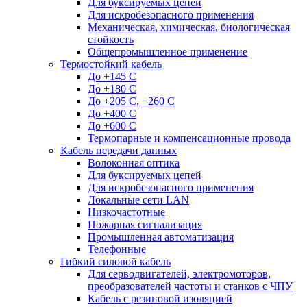
Для буксируемых цепей
Для искробезопасного применения
Механическая, химическая, биологическая
стойкость
Общепромышленное применение
Термостойкий кабель
До +145 С
До +180 C
До +205 С, +260 С
До +400 C
До +600 С
Термопарные и компенсационные провода
Кабель передачи данных
Волоконная оптика
Для буксируемых цепей
Для искробезопасного применения
Локальные сети LAN
Низкочастотные
Пожарная сигнализация
Промышленная автоматизация
Телефонные
Гибкий силовой кабель
Для серводвигателей, электромоторов,
преобразователей частоты и станков с ЧПУ
Кабель с резиновой изоляцией