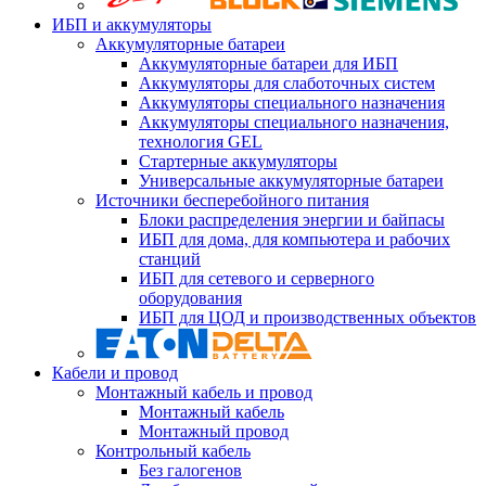
ИБП и аккумуляторы
Аккумуляторные батареи
Аккумуляторные батареи для ИБП
Аккумуляторы для слаботочных систем
Аккумуляторы специального назначения
Аккумуляторы специального назначения,
технология GEL
Стартерные аккумуляторы
Универсальные аккумуляторные батареи
Источники бесперебойного питания
Блоки распределения энергии и байпасы
ИБП для дома, для компьютера и рабочих
станций
ИБП для сетевого и серверного
оборудования
ИБП для ЦОД и производственных объектов
Кабели и провод
Монтажный кабель и провод
Монтажный кабель
Монтажный провод
Контрольный кабель
Без галогенов