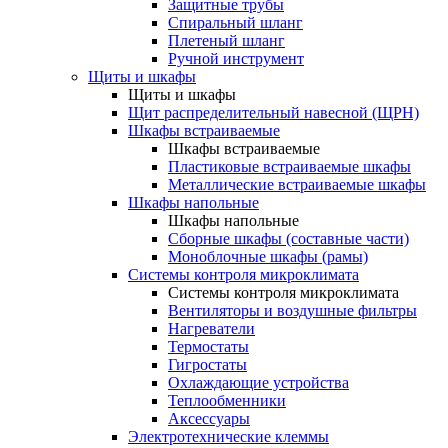
Защитные трубы
Спиральный шланг
Плетеный шланг
Ручной инструмент
Щиты и шкафы
Щиты и шкафы
Щит распределительный навесной (ЩРН)
Шкафы встраиваемые
Шкафы встраиваемые
Пластиковые встраиваемые шкафы
Металлические встраиваемые шкафы
Шкафы напольные
Шкафы напольные
Сборные шкафы (составные части)
Моноблочные шкафы (рамы)
Системы контроля микроклимата
Системы контроля микроклимата
Вентиляторы и воздушные фильтры
Нагреватели
Термостаты
Гигростаты
Охлаждающие устройства
Теплообменники
Аксессуары
Электротехнические клеммы