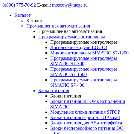
8(800) 775-70-92
E-mail:
moscow@mege.ru
Каталог
Каталог
Промышленная автоматизация
Промышленная автоматизация
Программируемые контроллеры
Программируемые контроллеры
Логические модули LOGO!
Микроконтроллеры SIMATIC S7-1200
Программируемые контроллеры
SIMATIC S7-300
Программируемые контроллеры
SIMATIC S7-1500
Программируемые контроллеры
SIMATIC S7-400
Блоки питания
Блоки питания
Блоки питания SITOP в исполнении
SIMATIC
Модульные блоки питания SITOP
Блоки питания серии SITOP smart
Блоки питания для AS-интерфейса
Блоки бесперебойного питания DC-
UPS