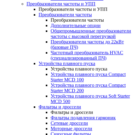
Преобразователи частоты и УПП
Преобразователи частоты и УПП
Преобразователи частоты
Преобразователи частоты
Дополнительные опции
Общепромышленные преобразователи
частоты с высокой перегрузкой
Преобразователи частоты до 22кВт
(базовые ПЧ)
Частотный преобразователь HVAC
(специализированный ПЧ)
Устройства плавного пуска
Устройства плавного пуска
Устройства плавного пуска Compact
Starter MCD 100
Устройства плавного пуска Compact
Starter MCD 200
Устройства плавного пуска Soft Starter
MCD 500
Фильтры и дроссели
Фильтры и дроссели
Фильтры подавления гармоник
Сетевые дроссели
Моторные дроссели
Синусные фильтры