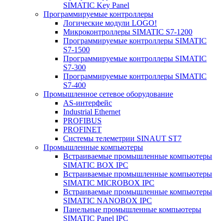
SIMATIC Key Panel
Программируемые контроллеры
Логические модули LOGO!
Микроконтроллеры SIMATIC S7-1200
Программируемые контроллеры SIMATIC
S7-1500
Программируемые контроллеры SIMATIC
S7-300
Программируемые контроллеры SIMATIC
S7-400
Промышленное сетевое оборудование
AS-интерфейс
Industrial Ethernet
PROFIBUS
PROFINET
Системы телеметрии SINAUT ST7
Промышленные компьютеры
Встраиваемые промышленные компьютеры
SIMATIC BOX IPC
Встраиваемые промышленные компьютеры
SIMATIC MICROBOX IPC
Встраиваемые промышленные компьютеры
SIMATIC NANOBOX IPC
Панельные промышленные компьютеры
SIMATIC Panel IPC