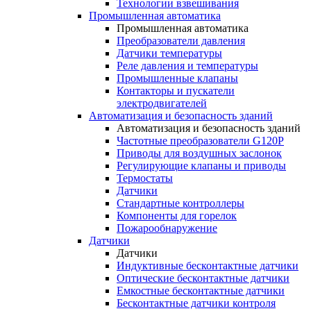
Технологии взвешивания
Промышленная автоматика
Промышленная автоматика
Преобразователи давления
Датчики температуры
Реле давления и температуры
Промышленные клапаны
Контакторы и пускатели
электродвигателей
Автоматизация и безопасность зданий
Автоматизация и безопасность зданий
Частотные преобразователи G120P
Приводы для воздушных заслонок
Регулирующие клапаны и приводы
Термостаты
Датчики
Стандартные контроллеры
Компоненты для горелок
Пожарообнаружение
Датчики
Датчики
Индуктивные бесконтактные датчики
Оптические бесконтактные датчики
Емкостные бесконтактные датчики
Бесконтактные датчики контроля