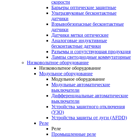
скорости
Барьеры оптические защитные
Ультразвуковые бесконтактные
датчики
Взрывобезопасные бесконтактные
датчики
Датчики метки оптические
Аналоговые индуктивные
бесконтактные датчики
Разъемы и сопутствующая продукция
Лампы светодиодные коммутаторные
Низковольтное оборудование
Низковольтное оборудование
Модульное оборудование
Модульное оборудование
Модульные автоматические
выключатели
Дифференциальные автоматические
выключатели
Устройства защитного отключения
(УЗО)
Устройства защиты от дуги (AFDD)
Реле
Реле
Промышленные реле