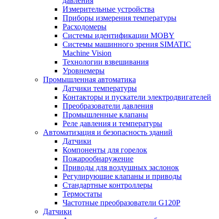
давления
Измерительные устройства
Приборы измерения температуры
Расходомеры
Системы идентификации MOBY
Системы машинного зрения SIMATIC
Machine Vision
Технологии взвешивания
Уровнемеры
Промышленная автоматика
Датчики температуры
Контакторы и пускатели электродвигателей
Преобразователи давления
Промышленные клапаны
Реле давления и температуры
Автоматизация и безопасность зданий
Датчики
Компоненты для горелок
Пожарообнаружение
Приводы для воздушных заслонок
Регулирующие клапаны и приводы
Стандартные контроллеры
Термостаты
Частотные преобразователи G120P
Датчики