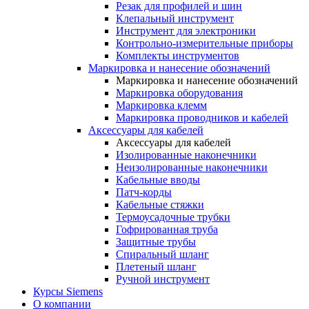
Резак для профилей и шин
Клепальный инструмент
Инструмент для электроники
Контрольно-измерительные приборы
Комплекты инструментов
Маркировка и нанесение обозначений
Маркировка и нанесение обозначений
Маркировка оборудования
Маркировка клемм
Маркировка проводников и кабелей
Аксессуары для кабелей
Аксессуары для кабелей
Изолированные наконечники
Неизолированные наконечники
Кабельные вводы
Патч-корды
Кабельные стяжки
Термоусадочные трубки
Гофрированная труба
Защитные трубы
Спиральный шланг
Плетеный шланг
Ручной инструмент
Курсы Siemens
О компании