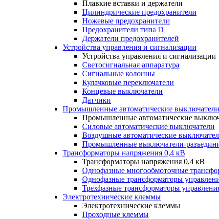
Плавкие вставки и держатели
Цилиндрические предохранители
Ножевые предохранители
Предохранители типа D
Держатели предохранителей
Устройства управления и сигнализации
Устройства управления и сигнализации
Светосигнальная аппаратура
Сигнальные колонны
Кулачковые переключатели
Концевые выключатели
Датчики
Промышленные автоматические выключатели
Промышленные автоматические выключ
Силовые автоматические выключатели
Воздушные автоматические выключате
Промышленные выключатели-разъедин
Трансформаторы напряжения 0,4 кВ
Трансформаторы напряжения 0,4 кВ
Однофазные многообмоточные трансфо
Однофазные трансформаторы управлен
Трехфазные трансформаторы управлени
Электротехнические клеммы
Электротехнические клеммы
Проходные клеммы