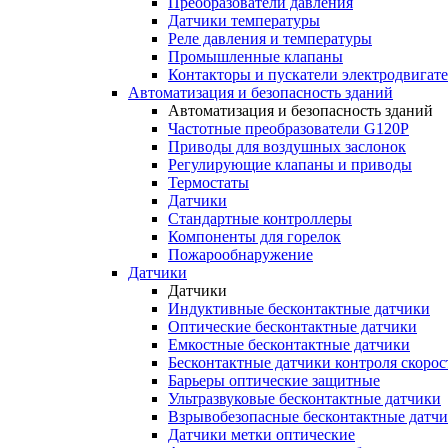
Преобразователи давления
Датчики температуры
Реле давления и температуры
Промышленные клапаны
Контакторы и пускатели электродвигат
Автоматизация и безопасность зданий
Автоматизация и безопасность зданий
Частотные преобразователи G120P
Приводы для воздушных заслонок
Регулирующие клапаны и приводы
Термостаты
Датчики
Стандартные контроллеры
Компоненты для горелок
Пожарообнаружение
Датчики
Датчики
Индуктивные бесконтактные датчики
Оптические бесконтактные датчики
Емкостные бесконтактные датчики
Бесконтактные датчики контроля скорос
Барьеры оптические защитные
Ультразвуковые бесконтактные датчики
Взрывобезопасные бесконтактные датч
Датчики метки оптические