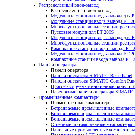
Распределенный ввод-вывод
Распределенный ввод-вывод
Модульные станции ввода-вывода для
Модульные станции ввода-вывода ET 2
Многофункциональные станции распред
Пусковые модули для ET 200S
Модульные станции ввода-вывода для E
Многофункциональные станции распред
Компактные станции ввода-вывода ET 
Модульные станции ввода-вывода ET 20
Компактные станции ввода-вывода ET 
Панели оператора
Панели оператора
Панели оператора SIMATIC Basic Panel
Панели оператора SIMATIC Comfort Pan
Программируемые кнопочные панели S
Переносные панели оператора SIMATIC 
Промышленные компьютеры
Промышленные компьютеры
Встраиваемые промышленные компьют
Встраиваемые промышленные компью
Встраиваемые промышленные компью
Стоечные промышленные компьютеры 
Панельные промышленные компьютеры 