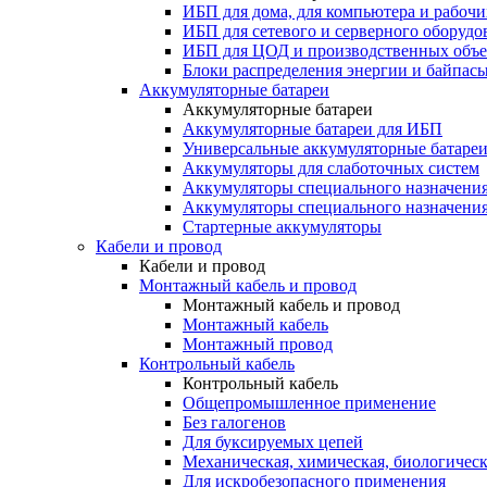
ИБП для дома, для компьютера и рабочи
ИБП для сетевого и серверного оборудо
ИБП для ЦОД и производственных объе
Блоки распределения энергии и байпас
Аккумуляторные батареи
Аккумуляторные батареи
Аккумуляторные батареи для ИБП
Универсальные аккумуляторные батаре
Аккумуляторы для слаботочных систем
Аккумуляторы специального назначени
Аккумуляторы специального назначения
Стартерные аккумуляторы
Кабели и провод
Кабели и провод
Монтажный кабель и провод
Монтажный кабель и провод
Монтажный кабель
Монтажный провод
Контрольный кабель
Контрольный кабель
Общепромышленное применение
Без галогенов
Для буксируемых цепей
Механическая, химическая, биологическ
Для искробезопасного применения