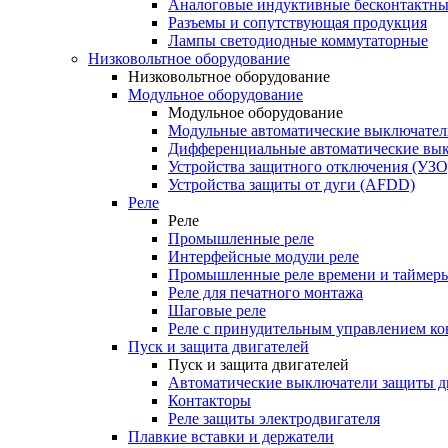
Аналоговые индуктивные бесконтактны
Разъемы и сопутствующая продукция
Лампы светодиодные коммутаторные
Низковольтное оборудование
Низковольтное оборудование
Модульное оборудование
Модульное оборудование
Модульные автоматические выключател
Дифференциальные автоматические вы
Устройства защитного отключения (УЗО
Устройства защиты от дуги (AFDD)
Реле
Реле
Промышленные реле
Интерфейсные модули реле
Промышленные реле времени и таймер
Реле для печатного монтажа
Шаговые реле
Реле с принудительным управлением ко
Пуск и защита двигателей
Пуск и защита двигателей
Автоматические выключатели защиты д
Контакторы
Реле защиты электродвигателя
Плавкие вставки и держатели