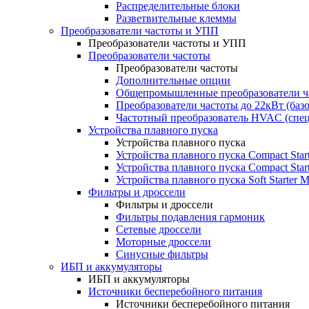
Распределительные блоки
Разветвительные клеммы
Преобразователи частоты и УПП
Преобразователи частоты и УПП
Преобразователи частоты
Преобразователи частоты
Дополнительные опции
Общепромышленные преобразователи ча
Преобразователи частоты до 22кВт (баз
Частотный преобразователь HVAC (спе
Устройства плавного пуска
Устройства плавного пуска
Устройства плавного пуска Compact Sta
Устройства плавного пуска Compact Sta
Устройства плавного пуска Soft Starter
Фильтры и дроссели
Фильтры и дроссели
Фильтры подавления гармоник
Сетевые дроссели
Моторные дроссели
Синусные фильтры
ИБП и аккумуляторы
ИБП и аккумуляторы
Источники бесперебойного питания
Источники бесперебойного питания