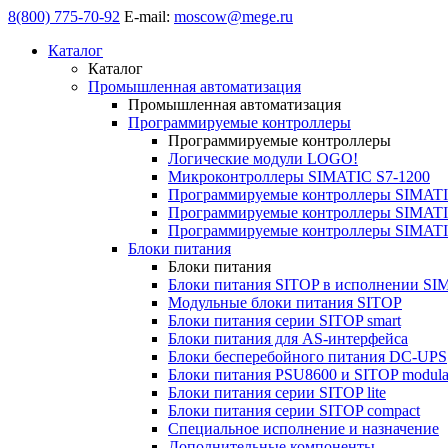
8(800) 775-70-92
E-mail:
moscow@mege.ru
Каталог
Каталог
Промышленная автоматизация
Промышленная автоматизация
Программируемые контроллеры
Программируемые контроллеры
Логические модули LOGO!
Микроконтроллеры SIMATIC S7-1200
Программируемые контроллеры SIMATI
Программируемые контроллеры SIMATI
Программируемые контроллеры SIMATI
Блоки питания
Блоки питания
Блоки питания SITOP в исполнении SI
Модульные блоки питания SITOP
Блоки питания серии SITOP smart
Блоки питания для AS-интерфейса
Блоки бесперебойного питания DC-UPS
Блоки питания PSU8600 и SITOP modula
Блоки питания серии SITOP lite
Блоки питания серии SITOP compact
Специальное исполнение и назначение
Дополнительные компоненты