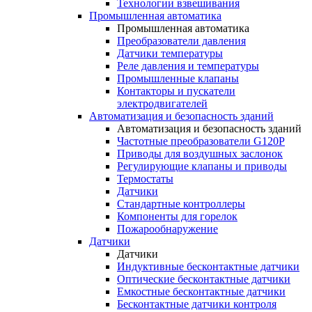
Технологии взвешивания
Промышленная автоматика
Промышленная автоматика
Преобразователи давления
Датчики температуры
Реле давления и температуры
Промышленные клапаны
Контакторы и пускатели
электродвигателей
Автоматизация и безопасность зданий
Автоматизация и безопасность зданий
Частотные преобразователи G120P
Приводы для воздушных заслонок
Регулирующие клапаны и приводы
Термостаты
Датчики
Стандартные контроллеры
Компоненты для горелок
Пожарообнаружение
Датчики
Датчики
Индуктивные бесконтактные датчики
Оптические бесконтактные датчики
Емкостные бесконтактные датчики
Бесконтактные датчики контроля