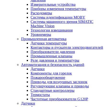
давления
Измерительные устройства
Приборы измерения температуры
Расходомеры
Системы идентификации MOBY
Системы машинного зрения SIMATIC
Machine Vision
Технологии взвешивания
Уровнемеры
Промышленная автоматика
Датчики температуры
Контакторы и пускатели электродвигателей
Преобразователи давления
Промышленные клапаны
Реле давления и температуры
Автоматизация и безопасность зданий
Датчики
Компоненты для горелок
Пожарообнаружение
Приводы для воздушных заслонок
Регулирующие клапаны и приводы
Стандартные контроллеры
Термостаты
Частотные преобразователи G120P
Датчики