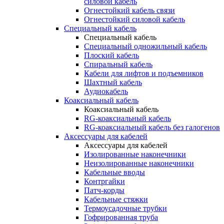
силовой кабель
Огнестойкий кабель связи
Огнестойкий силовой кабель
Специальный кабель
Специальный кабель
Специальный одножильный кабель
Плоский кабель
Спиральный кабель
Кабели для лифтов и подъемников
Шахтный кабель
Аудиокабель
Коаксиальный кабель
Коаксиальный кабель
RG-коаксиальный кабель
RG-коаксиальный кабель без галогенов
Аксессуары для кабелей
Аксессуары для кабелей
Изолированные наконечники
Неизолированные наконечники
Кабельные вводы
Контргайки
Патч-корды
Кабельные стяжки
Термоусадочные трубки
Гофрированная труба