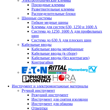
Электротехнические клеммы
Проходные клеммы
Разветвительные клеммы
Распределительные блоки
Шинные системы
Гибкие медные шины
Клеммы для систем 630, 1250 и 1600 А
Система до 1250, 1600 А для профильных
шин
Система до 630 А для плоских шин
Кабельные вводы
Кабельные вводы мембранные
Кабельные вводы (в сборе)
Кабельные вводы (без контрагаек)
Контрагайки
Инструмент и электромонтажные материалы
Ручной инструмент
Режущий инструмент
Инструмент для снятия изоляции
Инструмент для обжима
Отвертки