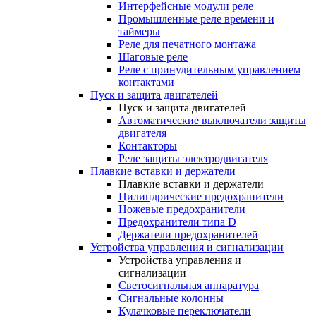
Интерфейсные модули реле
Промышленные реле времени и
таймеры
Реле для печатного монтажа
Шаговые реле
Реле с принудительным управлением
контактами
Пуск и защита двигателей
Пуск и защита двигателей
Автоматические выключатели защиты
двигателя
Контакторы
Реле защиты электродвигателя
Плавкие вставки и держатели
Плавкие вставки и держатели
Цилиндрические предохранители
Ножевые предохранители
Предохранители типа D
Держатели предохранителей
Устройства управления и сигнализации
Устройства управления и
сигнализации
Светосигнальная аппаратура
Сигнальные колонны
Кулачковые переключатели