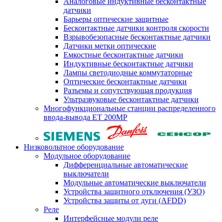
Аналоговые индуктивные бесконтактные
датчики
Барьеры оптические защитные
Бесконтактные датчики контроля скорости
Взрывобезопасные бесконтактные датчики
Датчики метки оптические
Емкостные бесконтактные датчики
Индуктивные бесконтактные датчики
Лампы светодиодные коммутаторные
Оптические бесконтактные датчики
Разъемы и сопутствующая продукция
Ультразвуковые бесконтактные датчики
Многофункциональные станции распределенного
ввода-вывода ET 200MP
Низковольтное оборудование
Модульное оборудование
Дифференциальные автоматические
выключатели
Модульные автоматические выключатели
Устройства защитного отключения (УЗО)
Устройства защиты от дуги (AFDD)
Реле
Интерфейсные модули реле