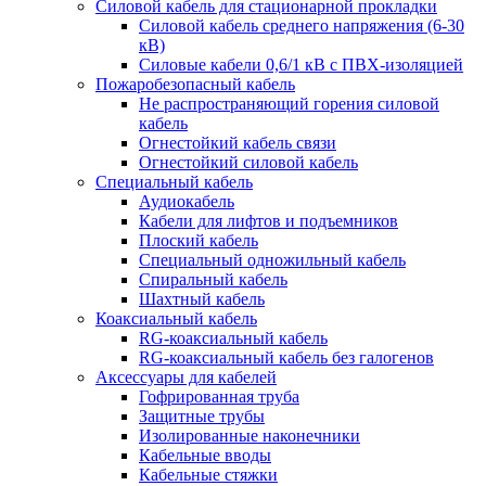
Силовой кабель для стационарной прокладки
Силовой кабель среднего напряжения (6-30
кВ)
Силовые кабели 0,6/1 кВ с ПВХ-изоляцией
Пожаробезопасный кабель
Не распространяющий горения силовой
кабель
Огнестойкий кабель связи
Огнестойкий силовой кабель
Специальный кабель
Аудиокабель
Кабели для лифтов и подъемников
Плоский кабель
Специальный одножильный кабель
Спиральный кабель
Шахтный кабель
Коаксиальный кабель
RG-коаксиальный кабель
RG-коаксиальный кабель без галогенов
Аксессуары для кабелей
Гофрированная труба
Защитные трубы
Изолированные наконечники
Кабельные вводы
Кабельные стяжки