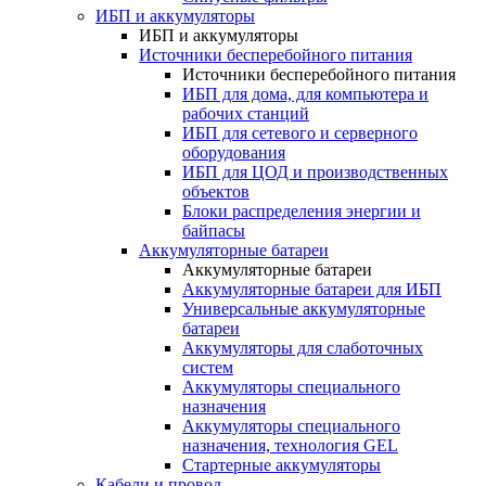
ИБП и аккумуляторы
ИБП и аккумуляторы
Источники бесперебойного питания
Источники бесперебойного питания
ИБП для дома, для компьютера и
рабочих станций
ИБП для сетевого и серверного
оборудования
ИБП для ЦОД и производственных
объектов
Блоки распределения энергии и
байпасы
Аккумуляторные батареи
Аккумуляторные батареи
Аккумуляторные батареи для ИБП
Универсальные аккумуляторные
батареи
Аккумуляторы для слаботочных
систем
Аккумуляторы специального
назначения
Аккумуляторы специального
назначения, технология GEL
Стартерные аккумуляторы
Кабели и провод