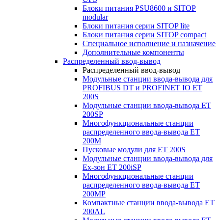
Блоки питания PSU8600 и SITOP
modular
Блоки питания серии SITOP lite
Блоки питания серии SITOP compact
Специальное исполнение и назначение
Дополнительные компоненты
Распределенный ввод-вывод
Распределенный ввод-вывод
Модульные станции ввода-вывода для
PROFIBUS DT и PROFINET IO ET
200S
Модульные станции ввода-вывода ET
200SP
Многофункциональные станции
распределенного ввода-вывода ET
200M
Пусковые модули для ET 200S
Модульные станции ввода-вывода для
Ex-зон ET 200iSP
Многофункциональные станции
распределенного ввода-вывода ET
200MP
Компактные станции ввода-вывода ET
200AL