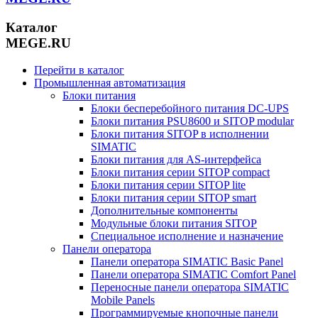
Каталог
MEGE.RU
Перейти в каталог
Промышленная автоматизация
Блоки питания
Блоки бесперебойного питания DC-UPS
Блоки питания PSU8600 и SITOP modular
Блоки питания SITOP в исполнении
SIMATIC
Блоки питания для AS-интерфейса
Блоки питания серии SITOP compact
Блоки питания серии SITOP lite
Блоки питания серии SITOP smart
Дополнительные компоненты
Модульные блоки питания SITOP
Специальное исполнение и назначение
Панели оператора
Панели оператора SIMATIC Basic Panel
Панели оператора SIMATIC Comfort Panel
Переносные панели оператора SIMATIC
Mobile Panels
Программируемые кнопочные панели