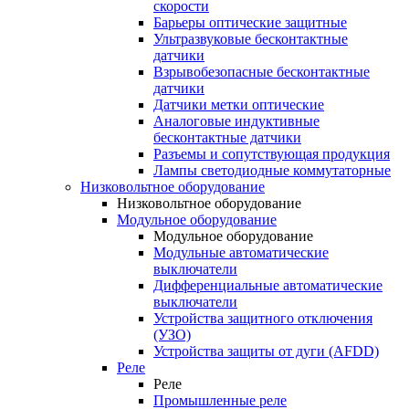
скорости
Барьеры оптические защитные
Ультразвуковые бесконтактные
датчики
Взрывобезопасные бесконтактные
датчики
Датчики метки оптические
Аналоговые индуктивные
бесконтактные датчики
Разъемы и сопутствующая продукция
Лампы светодиодные коммутаторные
Низковольтное оборудование
Низковольтное оборудование
Модульное оборудование
Модульное оборудование
Модульные автоматические
выключатели
Дифференциальные автоматические
выключатели
Устройства защитного отключения
(УЗО)
Устройства защиты от дуги (AFDD)
Реле
Реле
Промышленные реле