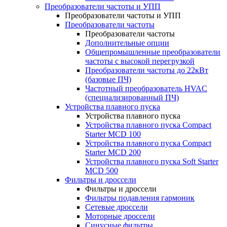
Преобразователи частоты и УПП
Преобразователи частоты и УПП
Преобразователи частоты
Преобразователи частоты
Дополнительные опции
Общепромышленные преобразователи
частоты с высокой перегрузкой
Преобразователи частоты до 22кВт
(базовые ПЧ)
Частотный преобразователь HVAC
(специализированный ПЧ)
Устройства плавного пуска
Устройства плавного пуска
Устройства плавного пуска Compact
Starter MCD 100
Устройства плавного пуска Compact
Starter MCD 200
Устройства плавного пуска Soft Starter
MCD 500
Фильтры и дроссели
Фильтры и дроссели
Фильтры подавления гармоник
Сетевые дроссели
Моторные дроссели
Синусные фильтры