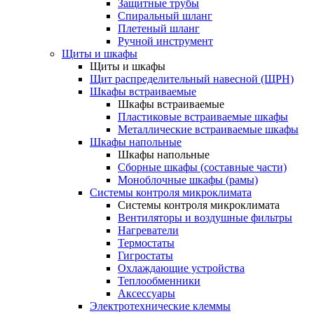
Защитные трубы
Спиральный шланг
Плетеный шланг
Ручной инструмент
Щиты и шкафы
Щиты и шкафы
Щит распределительный навесной (ЩРН)
Шкафы встраиваемые
Шкафы встраиваемые
Пластиковые встраиваемые шкафы
Металлические встраиваемые шкафы
Шкафы напольные
Шкафы напольные
Сборные шкафы (составные части)
Моноблочные шкафы (рамы)
Системы контроля микроклимата
Системы контроля микроклимата
Вентиляторы и воздушные фильтры
Нагреватели
Термостаты
Гигростаты
Охлаждающие устройства
Теплообменники
Аксессуары
Электротехнические клеммы