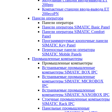
Модульные станции ввода-вывода ET
200pro
Компактные станции ввода-вывода ET
200ecoPN
Панели оператора
Панели оператора
Панели оператора SIMATIC Basic Panel
Панели оператора SIMATIC Comfort
Panel
Программируемые кнопочные панели
SIMATIC Key Panel
Переносные панели оператора
SIMATIC Mobile Panels
Промышленные компьютеры
Промышленные компьютеры
Встраиваемые промышленные
компьютеры SIMATIC BOX IPC
Встраиваемые промышленные
компьютеры SIMATIC MICROBOX
IPC
Встраиваемые промышленные
компьютеры SIMATIC NANOBOX IPC
Стоечные промышленные компьютеры
SIMATIC Rack IPC
Панельные промышленные