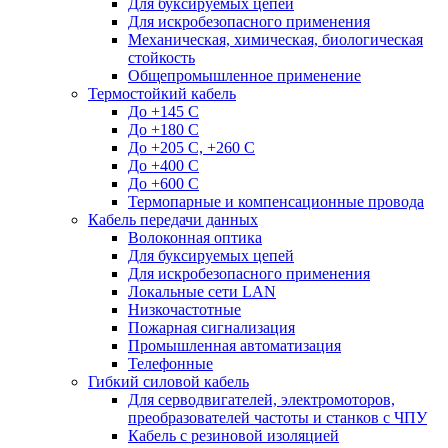
Для буксируемых цепей
Для искробезопасного применения
Механическая, химическая, биологическая
стойкость
Общепромышленное применение
Термостойкий кабель
До +145 С
До +180 C
До +205 С, +260 С
До +400 C
До +600 С
Термопарные и компенсационные провода
Кабель передачи данных
Волоконная оптика
Для буксируемых цепей
Для искробезопасного применения
Локальные сети LAN
Низкочастотные
Пожарная сигнализация
Промышленная автоматизация
Телефонные
Гибкий силовой кабель
Для серводвигателей, электромоторов,
преобразователей частоты и станков с ЧПУ
Кабель с резиновой изоляцией