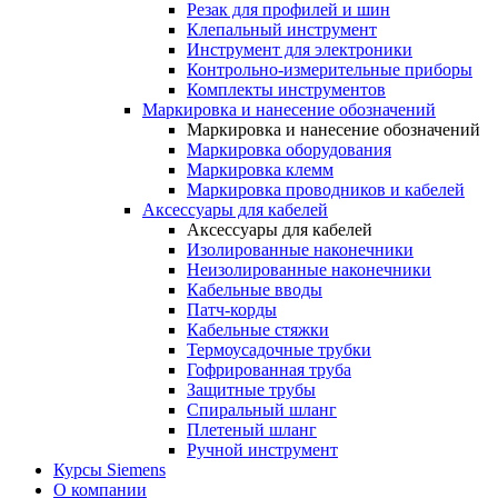
Резак для профилей и шин
Клепальный инструмент
Инструмент для электроники
Контрольно-измерительные приборы
Комплекты инструментов
Маркировка и нанесение обозначений
Маркировка и нанесение обозначений
Маркировка оборудования
Маркировка клемм
Маркировка проводников и кабелей
Аксессуары для кабелей
Аксессуары для кабелей
Изолированные наконечники
Неизолированные наконечники
Кабельные вводы
Патч-корды
Кабельные стяжки
Термоусадочные трубки
Гофрированная труба
Защитные трубы
Спиральный шланг
Плетеный шланг
Ручной инструмент
Курсы Siemens
О компании