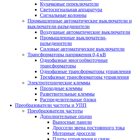
Кулачковые переключатели
Светосигнальная аппаратура
Сигнальные колонны
Промышленные автоматические выключатели и
выключатели-разъединители
Воздушные автоматические выключатели
Промышленные выключатели-
разъединители
Силовые автоматические выключатели
Трансформаторы напряжения 0,4 кВ
Однофазные многообмоточные
трансформаторы
Однофазные трансформаторы управления
Трехфазные трансформаторы управления
Электротехнические клеммы
Проходные клеммы
Разветвительные клеммы
Распределительные блоки
Преобразователи частоты и УПП
Преобразователи частоты
Дополнительные опции
Выносные панели
Дроссели звена постоянного тока
Моторные дроссели
Платы управления и связи