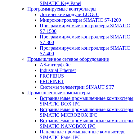
SIMATIC Key Panel
Программируемые контроллеры
Логические модули LOGO!
Микроконтроллеры SIMATIC S7-1200
Программируемые контроллеры SIMATIC
S7-1500
Программируемые контроллеры SIMATIC
S7-300
Программируемые контроллеры SIMATIC
S7-400
Промышленное сетевое оборудование
AS-интерфейс
Industrial Ethernet
PROFIBUS
PROFINET
Системы телеметрии SINAUT ST7
Промышленные компьютеры
Встраиваемые промышленные компьютеры
SIMATIC BOX IPC
Встраиваемые промышленные компьютеры
SIMATIC MICROBOX IPC
Встраиваемые промышленные компьютеры
SIMATIC NANOBOX IPC
Панельные промышленные компьютеры
SIMATIC Panel IPC