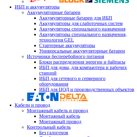
ИБП и аккумуляторы
Аккумуляторные батареи
Аккумуляторные батареи для ИБП
Аккумуляторы для слаботочных систем
Аккумуляторы специального назначения
Аккумуляторы специального назначения,
технология GEL
Стартерные аккумуляторы
Универсальные аккумуляторные батареи
Источники бесперебойного питания
Блоки распределения энергии и байпасы
ИБП для дома, для компьютера и рабочих
станций
ИБП для сетевого и серверного
оборудования
ИБП для ЦОД и производственных объектов
Кабели и провод
Монтажный кабель и провод
Монтажный кабель
Монтажный провод
Контрольный кабель
Без галогенов