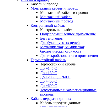
Кабели и провод
Монтажный кабель и провод
Монтажный кабель и провод
Монтажный кабель
Монтажный провод
Контрольный кабель
Контрольный кабель
Общепромышленное применение
Без галогенов
Для буксируемых цепей
Механическая, химическая,
биологическая стойкость
Для искробезопасного применения
Термостойкий кабель
Термостойкий кабель
До +145 С
До +180 C
До +205 С, +260 С
До +400 C
До +600 С
Термопарные и компенсационные
провода
Кабель передачи данных
Кабель передачи данных