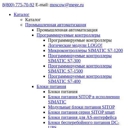
8(800) 775-70-92
E-mail:
moscow@mege.ru
Каталог
Каталог
Промышленная автоматизация
Промышленная автоматизация
Программируемые контроллеры
Программируемые контроллеры
Логические модули LOGO!
Микроконтроллеры SIMATIC S7-1200
Программируемые контроллеры
SIMATIC S7-300
Программируемые контроллеры
SIMATIC S7-1500
Программируемые контроллеры
SIMATIC S7-400
Блоки питания
Блоки питания
Блоки питания SITOP в исполнении
SIMATIC
Модульные блоки питания SITOP
Блоки питания серии SITOP smart
Блоки питания для AS-интерфейса
Блоки бесперебойного питания DC-
UPS