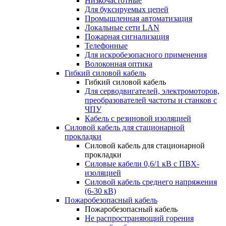
Низкочастотные
Для буксируемых цепей
Промышленная автоматизация
Локальные сети LAN
Пожарная сигнализация
Телефонные
Для искробезопасного применения
Волоконная оптика
Гибкий силовой кабель
Гибкий силовой кабель
Для серводвигателей, электромоторов,
преобразователей частоты и станков с
ЧПУ
Кабель с резиновой изоляцией
Силовой кабель для стационарной
прокладки
Силовой кабель для стационарной
прокладки
Силовые кабели 0,6/1 кВ с ПВХ-
изоляцией
Силовой кабель среднего напряжения
(6-30 кВ)
Пожаробезопасный кабель
Пожаробезопасный кабель
Не распространяющий горения