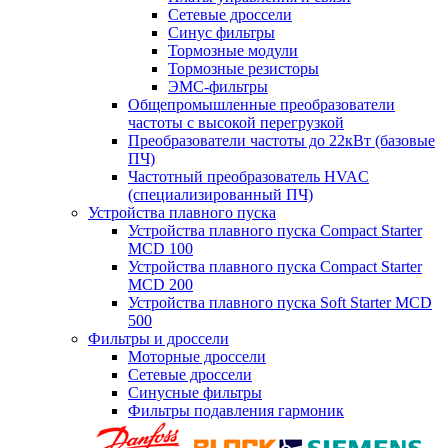
Сетевые дроссели
Синус фильтры
Тормозные модули
Тормозные резисторы
ЭМС-фильтры
Общепромышленные преобразователи
частоты с высокой перегрузкой
Преобразователи частоты до 22кВт (базовые
ПЧ)
Частотный преобразователь HVAC
(специализированный ПЧ)
Устройства плавного пуска
Устройства плавного пуска Compact Starter
MCD 100
Устройства плавного пуска Compact Starter
MCD 200
Устройства плавного пуска Soft Starter MCD
500
Фильтры и дроссели
Моторные дроссели
Сетевые дроссели
Синусные фильтры
Фильтры подавления гармоник