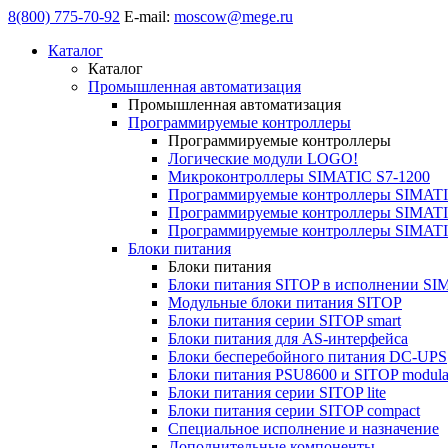
8(800) 775-70-92
E-mail:
moscow@mege.ru
Каталог
Каталог
Промышленная автоматизация
Промышленная автоматизация
Программируемые контроллеры
Программируемые контроллеры
Логические модули LOGO!
Микроконтроллеры SIMATIC S7-1200
Программируемые контроллеры SIMATI
Программируемые контроллеры SIMATI
Программируемые контроллеры SIMATI
Блоки питания
Блоки питания
Блоки питания SITOP в исполнении SI
Модульные блоки питания SITOP
Блоки питания серии SITOP smart
Блоки питания для AS-интерфейса
Блоки бесперебойного питания DC-UPS
Блоки питания PSU8600 и SITOP modula
Блоки питания серии SITOP lite
Блоки питания серии SITOP compact
Специальное исполнение и назначение
Дополнительные компоненты