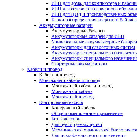
ИБП для дома, для компьютера и рабочи
ИБП для сетевого и серверного оборудо
ИБП для ЦОД и производственных объе
Блоки распределения энергии и байпас
Аккумуляторные батареи
Аккумуляторные батареи
Аккумуляторные батареи для ИБП
Универсальные аккумуляторные батаре
Аккумуляторы для слаботочных систем
Аккумуляторы специального назначени
Аккумуляторы специального назначения
Стартерные аккумуляторы
Кабели и провод
Кабели и провод
Монтажный кабель и провод
Монтажный кабель и провод
Монтажный кабель
Монтажный провод
Контрольный кабель
Контрольный кабель
Общепромышленное применение
Без галогенов
Для буксируемых цепей
Механическая, химическая, биологическ
Для искробезопасного применения