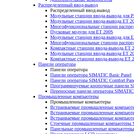
Распределенный ввод-вывод
Распределенный ввод-вывод
Модульные станции ввода-вывода для
Модульные станции ввода-вывода ET 2
Многофункциональные станции распред
Пусковые модули для ET 200S
Модульные станции ввода-вывода для E
Многофункциональные станции распред
Компактные станции ввода-вывода ET 
Модульные станции ввода-вывода ET 20
Компактные станции ввода-вывода ET 
Панели оператора
Панели оператора
Панели оператора SIMATIC Basic Panel
Панели оператора SIMATIC Comfort Pan
Программируемые кнопочные панели S
Переносные панели оператора SIMATIC 
Промышленные компьютеры
Промышленные компьютеры
Встраиваемые промышленные компьют
Встраиваемые промышленные компью
Встраиваемые промышленные компью
Стоечные промышленные компьютеры 
Панельные промышленные компьютеры 