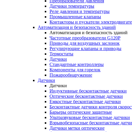
Преобразователи давления
Датчики температуры
Реле давления и температуры
Промышленные клапаны
Контакторы и пускатели электродвигат
Автоматизация и безопасность зданий
Автоматизация и безопасность зданий
Частотные преобразователи G120P
Приводы для воздушных заслонок
Регулирующие клапаны и приводы
Термостаты
Датчики
Стандартные контроллеры
Компоненты для горелок
Пожарообнаружение
Датчики
Датчики
Индуктивные бесконтактные датчики
Оптические бесконтактные датчики
Емкостные бесконтактные датчики
Бесконтактные датчики контроля скорос
Барьеры оптические защитные
Ультразвуковые бесконтактные датчики
Взрывобезопасные бесконтактные датч
Датчики метки оптические