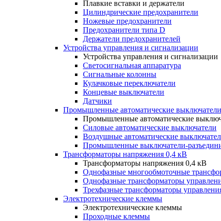
Плавкие вставки и держатели
Цилиндрические предохранители
Ножевые предохранители
Предохранители типа D
Держатели предохранителей
Устройства управления и сигнализации
Устройства управления и сигнализации
Светосигнальная аппаратура
Сигнальные колонны
Кулачковые переключатели
Концевые выключатели
Датчики
Промышленные автоматические выключатели
Промышленные автоматические выключ
Силовые автоматические выключатели
Воздушные автоматические выключате
Промышленные выключатели-разъедин
Трансформаторы напряжения 0,4 кВ
Трансформаторы напряжения 0,4 кВ
Однофазные многообмоточные трансфо
Однофазные трансформаторы управлен
Трехфазные трансформаторы управлени
Электротехнические клеммы
Электротехнические клеммы
Проходные клеммы