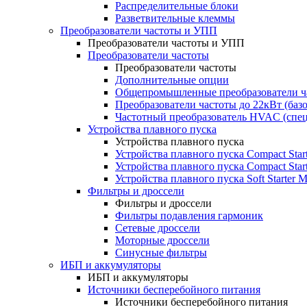
Распределительные блоки
Разветвительные клеммы
Преобразователи частоты и УПП
Преобразователи частоты и УПП
Преобразователи частоты
Преобразователи частоты
Дополнительные опции
Общепромышленные преобразователи ча
Преобразователи частоты до 22кВт (баз
Частотный преобразователь HVAC (спе
Устройства плавного пуска
Устройства плавного пуска
Устройства плавного пуска Compact Sta
Устройства плавного пуска Compact Sta
Устройства плавного пуска Soft Starter
Фильтры и дроссели
Фильтры и дроссели
Фильтры подавления гармоник
Сетевые дроссели
Моторные дроссели
Синусные фильтры
ИБП и аккумуляторы
ИБП и аккумуляторы
Источники бесперебойного питания
Источники бесперебойного питания