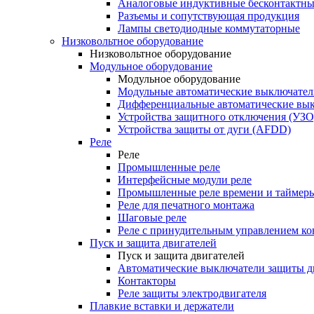
Аналоговые индуктивные бесконтактны
Разъемы и сопутствующая продукция
Лампы светодиодные коммутаторные
Низковольтное оборудование
Низковольтное оборудование
Модульное оборудование
Модульное оборудование
Модульные автоматические выключател
Дифференциальные автоматические вы
Устройства защитного отключения (УЗО
Устройства защиты от дуги (AFDD)
Реле
Реле
Промышленные реле
Интерфейсные модули реле
Промышленные реле времени и таймер
Реле для печатного монтажа
Шаговые реле
Реле с принудительным управлением ко
Пуск и защита двигателей
Пуск и защита двигателей
Автоматические выключатели защиты д
Контакторы
Реле защиты электродвигателя
Плавкие вставки и держатели