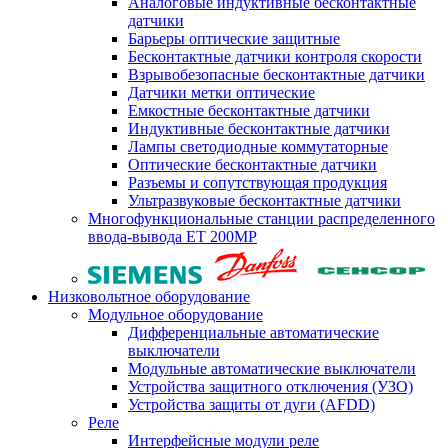
Аналоговые индуктивные бесконтактные
датчики
Барьеры оптические защитные
Бесконтактные датчики контроля скорости
Взрывобезопасные бесконтактные датчики
Датчики метки оптические
Емкостные бесконтактные датчики
Индуктивные бесконтактные датчики
Лампы светодиодные коммутаторные
Оптические бесконтактные датчики
Разъемы и сопутствующая продукция
Ультразвуковые бесконтактные датчики
Многофункциональные станции распределенного
ввода-вывода ET 200MP
Низковольтное оборудование
Модульное оборудование
Дифференциальные автоматические
выключатели
Модульные автоматические выключатели
Устройства защитного отключения (УЗО)
Устройства защиты от дуги (AFDD)
Реле
Интерфейсные модули реле