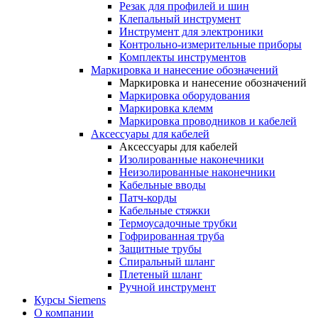
Резак для профилей и шин
Клепальный инструмент
Инструмент для электроники
Контрольно-измерительные приборы
Комплекты инструментов
Маркировка и нанесение обозначений
Маркировка и нанесение обозначений
Маркировка оборудования
Маркировка клемм
Маркировка проводников и кабелей
Аксессуары для кабелей
Аксессуары для кабелей
Изолированные наконечники
Неизолированные наконечники
Кабельные вводы
Патч-корды
Кабельные стяжки
Термоусадочные трубки
Гофрированная труба
Защитные трубы
Спиральный шланг
Плетеный шланг
Ручной инструмент
Курсы Siemens
О компании