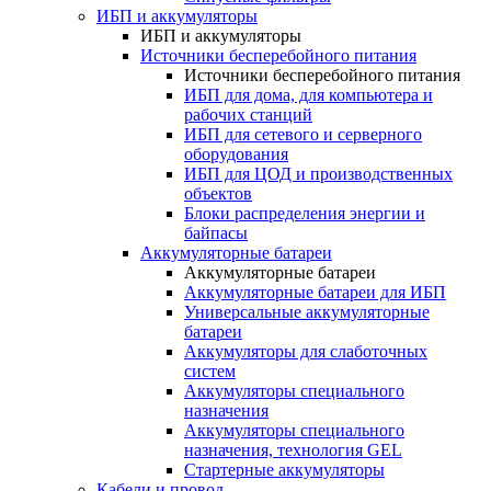
ИБП и аккумуляторы
ИБП и аккумуляторы
Источники бесперебойного питания
Источники бесперебойного питания
ИБП для дома, для компьютера и
рабочих станций
ИБП для сетевого и серверного
оборудования
ИБП для ЦОД и производственных
объектов
Блоки распределения энергии и
байпасы
Аккумуляторные батареи
Аккумуляторные батареи
Аккумуляторные батареи для ИБП
Универсальные аккумуляторные
батареи
Аккумуляторы для слаботочных
систем
Аккумуляторы специального
назначения
Аккумуляторы специального
назначения, технология GEL
Стартерные аккумуляторы
Кабели и провод