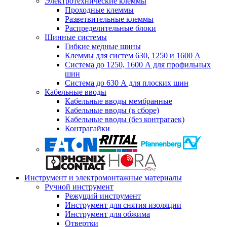
Электротехнические клеммы
Проходные клеммы
Разветвительные клеммы
Распределительные блоки
Шинные системы
Гибкие медные шины
Клеммы для систем 630, 1250 и 1600 А
Система до 1250, 1600 А для профильных
шин
Система до 630 А для плоских шин
Кабельные вводы
Кабельные вводы мембранные
Кабельные вводы (в сборе)
Кабельные вводы (без контрагаек)
Контрагайки
Инструмент и электромонтажные материалы
Ручной инструмент
Режущий инструмент
Инструмент для снятия изоляции
Инструмент для обжима
Отвертки