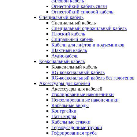
силовой кабель
Огнестойкий кабель связи
Огнестойкий силовой кабель
Специальный кабель
Специальный кабель
Специальный одножильный кабель
Плоский кабель
Спиральный кабель
Кабели для лифтов и подъемников
Шахтный кабель
Аудиокабель
Коаксиальный кабель
Коаксиальный кабель
RG-коаксиальный кабель
RG-коаксиальный кабель без галогенов
Аксессуары для кабелей
Аксессуары для кабелей
Изолированные наконечники
Неизолированные наконечники
Кабельные вводы
Контргайки
Патч-корды
Кабельные стяжки
Термоусадочные трубки
Гофрированная труба