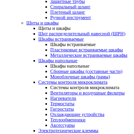
Защитные трубы
Спиральный шланг
Плетеный шланг
Ручной инструмент
Щиты и шкафы
Щиты и шкафы
Щит распределительный навесной (ЩРН)
Шкафы встраиваемые
Шкафы встраиваемые
Пластиковые встраиваемые шкафы
Металлические встраиваемые шкафы
Шкафы напольные
Шкафы напольные
Сборные шкафы (составные части)
Моноблочные шкафы (рамы)
Системы контроля микроклимата
Системы контроля микроклимата
Вентиляторы и воздушные фильтры
Нагреватели
Термостаты
Гигростаты
Охлаждающие устройства
Теплообменники
Аксессуары
Электротехнические клеммы