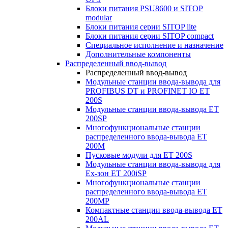
Блоки питания PSU8600 и SITOP
modular
Блоки питания серии SITOP lite
Блоки питания серии SITOP compact
Специальное исполнение и назначение
Дополнительные компоненты
Распределенный ввод-вывод
Распределенный ввод-вывод
Модульные станции ввода-вывода для
PROFIBUS DT и PROFINET IO ET
200S
Модульные станции ввода-вывода ET
200SP
Многофункциональные станции
распределенного ввода-вывода ET
200M
Пусковые модули для ET 200S
Модульные станции ввода-вывода для
Ex-зон ET 200iSP
Многофункциональные станции
распределенного ввода-вывода ET
200MP
Компактные станции ввода-вывода ET
200AL