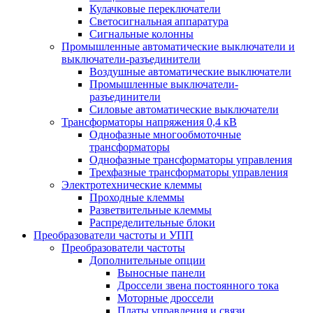
Кулачковые переключатели
Светосигнальная аппаратура
Сигнальные колонны
Промышленные автоматические выключатели и
выключатели-разъединители
Воздушные автоматические выключатели
Промышленные выключатели-
разъединители
Силовые автоматические выключатели
Трансформаторы напряжения 0,4 кВ
Однофазные многообмоточные
трансформаторы
Однофазные трансформаторы управления
Трехфазные трансформаторы управления
Электротехнические клеммы
Проходные клеммы
Разветвительные клеммы
Распределительные блоки
Преобразователи частоты и УПП
Преобразователи частоты
Дополнительные опции
Выносные панели
Дроссели звена постоянного тока
Моторные дроссели
Платы управления и связи