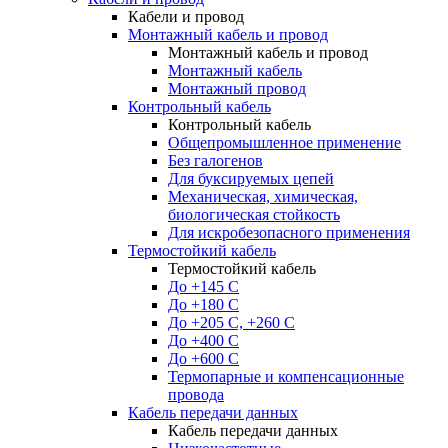
Кабели и провод
Монтажный кабель и провод
Монтажный кабель и провод
Монтажный кабель
Монтажный провод
Контрольный кабель
Контрольный кабель
Общепромышленное применение
Без галогенов
Для буксируемых цепей
Механическая, химическая,
биологическая стойкость
Для искробезопасного применения
Термостойкий кабель
Термостойкий кабель
До +145 С
До +180 C
До +205 С, +260 С
До +400 C
До +600 С
Термопарные и компенсационные
провода
Кабель передачи данных
Кабель передачи данных