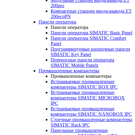
Модульные станции ввода-вывода ET
200pro
Компактные станции ввода-вывода ET
200ecoPN
Панели оператора
Панели оператора
Панели оператора SIMATIC Basic Panel
Панели оператора SIMATIC Comfort
Panel
Программируемые кнопочные панели
SIMATIC Key Panel
Переносные панели оператора
SIMATIC Mobile Panels
Промышленные компьютеры
Промышленные компьютеры
Встраиваемые промышленные
компьютеры SIMATIC BOX IPC
Встраиваемые промышленные
компьютеры SIMATIC MICROBOX
IPC
Встраиваемые промышленные
компьютеры SIMATIC NANOBOX IPC
Стоечные промышленные компьютеры
SIMATIC Rack IPC
Панельные промышленные