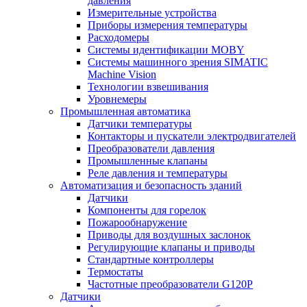
давления
Измерительные устройства
Приборы измерения температуры
Расходомеры
Системы идентификации MOBY
Системы машинного зрения SIMATIC
Machine Vision
Технологии взвешивания
Уровнемеры
Промышленная автоматика
Датчики температуры
Контакторы и пускатели электродвигателей
Преобразователи давления
Промышленные клапаны
Реле давления и температуры
Автоматизация и безопасность зданий
Датчики
Компоненты для горелок
Пожарообнаружение
Приводы для воздушных заслонок
Регулирующие клапаны и приводы
Стандартные контроллеры
Термостаты
Частотные преобразователи G120P
Датчики