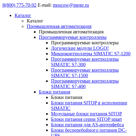
8(800) 775-70-92
E-mail:
moscow@mege.ru
Каталог
Каталог
Промышленная автоматизация
Промышленная автоматизация
Программируемые контроллеры
Программируемые контроллеры
Логические модули LOGO!
Микроконтроллеры SIMATIC S7-1200
Программируемые контроллеры
SIMATIC S7-300
Программируемые контроллеры
SIMATIC S7-1500
Программируемые контроллеры
SIMATIC S7-400
Блоки питания
Блоки питания
Блоки питания SITOP в исполнении
SIMATIC
Модульные блоки питания SITOP
Блоки питания серии SITOP smart
Блоки питания для AS-интерфейса
Блоки бесперебойного питания DC-
UPS