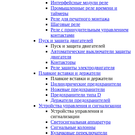
Интерфейсные модули реле
Промышленные реле времени и
таймеры
Реле для печатного монтажа
Шаговые реле
Реле с принудительным управлением
контактами
Пуск и защита двигателей
Пуск и защита двигателей
Автоматические выключатели защиты
двигателя
Контакторы
Реле защиты электродвигателя
Плавкие вставки и держатели
Плавкие вставки и держатели
Цилиндрические предохранители
Ножевые предохранители
Предохранители типа D
Держатели предохранителей
Устройства управления и сигнализации
Устройства управления и
сигнализации
Светосигнальная аппаратура
Сигнальные колонны
Кулачковые переключатели