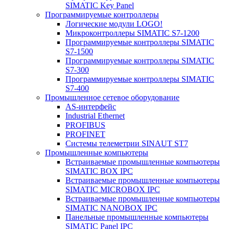
SIMATIC Key Panel
Программируемые контроллеры
Логические модули LOGO!
Микроконтроллеры SIMATIC S7-1200
Программируемые контроллеры SIMATIC
S7-1500
Программируемые контроллеры SIMATIC
S7-300
Программируемые контроллеры SIMATIC
S7-400
Промышленное сетевое оборудование
AS-интерфейс
Industrial Ethernet
PROFIBUS
PROFINET
Системы телеметрии SINAUT ST7
Промышленные компьютеры
Встраиваемые промышленные компьютеры
SIMATIC BOX IPC
Встраиваемые промышленные компьютеры
SIMATIC MICROBOX IPC
Встраиваемые промышленные компьютеры
SIMATIC NANOBOX IPC
Панельные промышленные компьютеры
SIMATIC Panel IPC