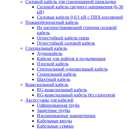
Силовой кабель для стационарной прокладки
Силовой кабель среднего напряжения (6-30
кВ)
Силовые кабели 0,6/1 кВ с ПВХ-изоляцией
Пожаробезопасный кабель
Не распространяющий горения силовой
кабель
Огнестойкий кабель связи
Огнестойкий силовой кабель
Специальный кабель
Аудиокабель
Кабели для лифтов и подъемников
Плоский кабель
Специальный одножильный кабель
Спиральный кабель
Шахтный кабель
Коаксиальный кабель
RG-коаксиальный кабель
RG-коаксиальный кабель без галогенов
Аксессуары для кабелей
Гофрированная труба
Защитные трубы
Изолированные наконечники
Кабельные вводы
Кабельные стяжки