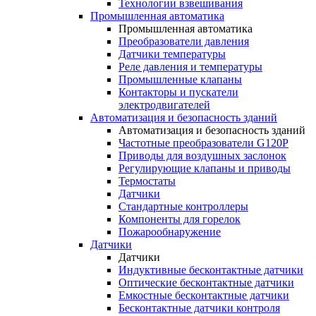
Технологии взвешивания
Промышленная автоматика
Промышленная автоматика
Преобразователи давления
Датчики температуры
Реле давления и температуры
Промышленные клапаны
Контакторы и пускатели
электродвигателей
Автоматизация и безопасность зданий
Автоматизация и безопасность зданий
Частотные преобразователи G120P
Приводы для воздушных заслонок
Регулирующие клапаны и приводы
Термостаты
Датчики
Стандартные контроллеры
Компоненты для горелок
Пожарообнаружение
Датчики
Датчики
Индуктивные бесконтактные датчики
Оптические бесконтактные датчики
Емкостные бесконтактные датчики
Бесконтактные датчики контроля