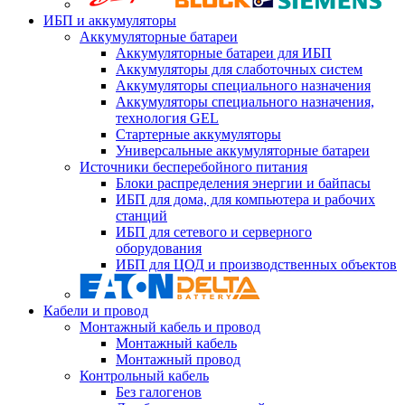
ИБП и аккумуляторы
Аккумуляторные батареи
Аккумуляторные батареи для ИБП
Аккумуляторы для слаботочных систем
Аккумуляторы специального назначения
Аккумуляторы специального назначения,
технология GEL
Стартерные аккумуляторы
Универсальные аккумуляторные батареи
Источники бесперебойного питания
Блоки распределения энергии и байпасы
ИБП для дома, для компьютера и рабочих
станций
ИБП для сетевого и серверного
оборудования
ИБП для ЦОД и производственных объектов
Кабели и провод
Монтажный кабель и провод
Монтажный кабель
Монтажный провод
Контрольный кабель
Без галогенов