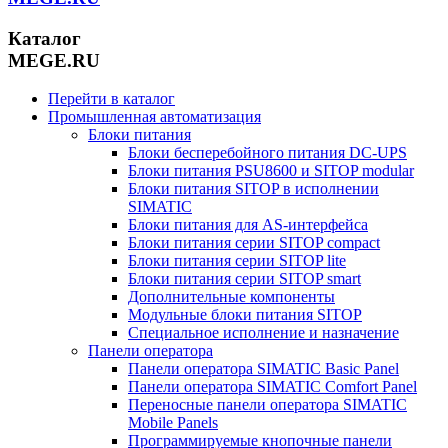
Каталог
MEGE.RU
Перейти в каталог
Промышленная автоматизация
Блоки питания
Блоки бесперебойного питания DC-UPS
Блоки питания PSU8600 и SITOP modular
Блоки питания SITOP в исполнении
SIMATIC
Блоки питания для AS-интерфейса
Блоки питания серии SITOP compact
Блоки питания серии SITOP lite
Блоки питания серии SITOP smart
Дополнительные компоненты
Модульные блоки питания SITOP
Специальное исполнение и назначение
Панели оператора
Панели оператора SIMATIC Basic Panel
Панели оператора SIMATIC Comfort Panel
Переносные панели оператора SIMATIC
Mobile Panels
Программируемые кнопочные панели