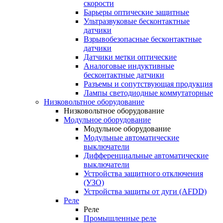
скорости
Барьеры оптические защитные
Ультразвуковые бесконтактные
датчики
Взрывобезопасные бесконтактные
датчики
Датчики метки оптические
Аналоговые индуктивные
бесконтактные датчики
Разъемы и сопутствующая продукция
Лампы светодиодные коммутаторные
Низковольтное оборудование
Низковольтное оборудование
Модульное оборудование
Модульное оборудование
Модульные автоматические
выключатели
Дифференциальные автоматические
выключатели
Устройства защитного отключения
(УЗО)
Устройства защиты от дуги (AFDD)
Реле
Реле
Промышленные реле