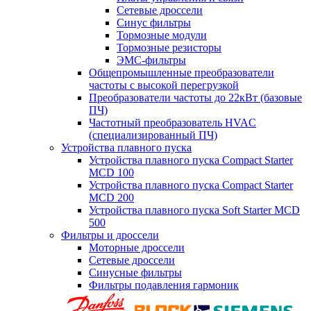
Сетевые дроссели
Синус фильтры
Тормозные модули
Тормозные резисторы
ЭМС-фильтры
Общепромышленные преобразователи
частоты с высокой перегрузкой
Преобразователи частоты до 22кВт (базовые
ПЧ)
Частотный преобразователь HVAC
(специализированный ПЧ)
Устройства плавного пуска
Устройства плавного пуска Compact Starter
MCD 100
Устройства плавного пуска Compact Starter
MCD 200
Устройства плавного пуска Soft Starter MCD
500
Фильтры и дроссели
Моторные дроссели
Сетевые дроссели
Синусные фильтры
Фильтры подавления гармоник