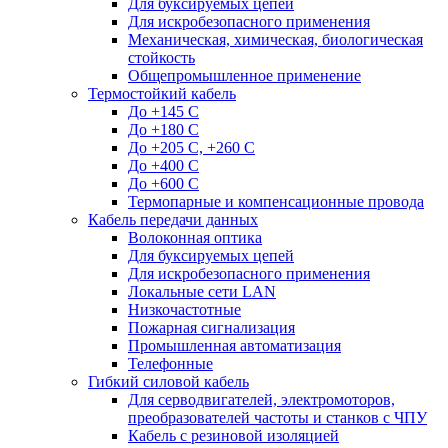
Для буксируемых цепей
Для искробезопасного применения
Механическая, химическая, биологическая
стойкость
Общепромышленное применение
Термостойкий кабель
До +145 С
До +180 C
До +205 С, +260 С
До +400 C
До +600 С
Термопарные и компенсационные провода
Кабель передачи данных
Волоконная оптика
Для буксируемых цепей
Для искробезопасного применения
Локальные сети LAN
Низкочастотные
Пожарная сигнализация
Промышленная автоматизация
Телефонные
Гибкий силовой кабель
Для серводвигателей, электромоторов,
преобразователей частоты и станков с ЧПУ
Кабель с резиновой изоляцией