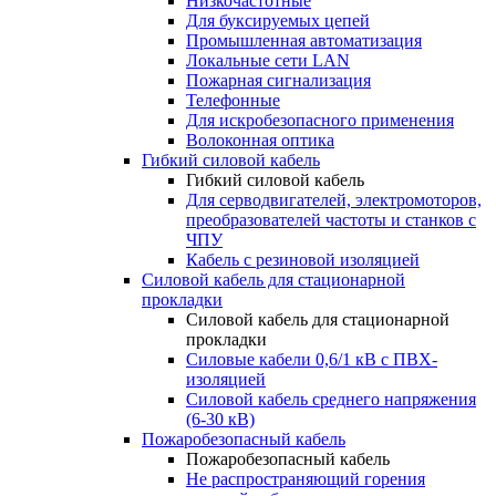
Низкочастотные
Для буксируемых цепей
Промышленная автоматизация
Локальные сети LAN
Пожарная сигнализация
Телефонные
Для искробезопасного применения
Волоконная оптика
Гибкий силовой кабель
Гибкий силовой кабель
Для серводвигателей, электромоторов,
преобразователей частоты и станков с
ЧПУ
Кабель с резиновой изоляцией
Силовой кабель для стационарной
прокладки
Силовой кабель для стационарной
прокладки
Силовые кабели 0,6/1 кВ с ПВХ-
изоляцией
Силовой кабель среднего напряжения
(6-30 кВ)
Пожаробезопасный кабель
Пожаробезопасный кабель
Не распространяющий горения