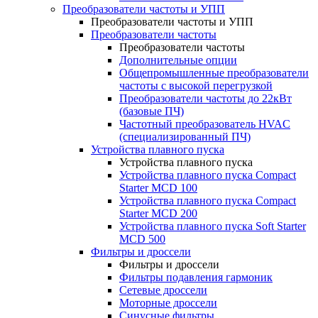
Преобразователи частоты и УПП
Преобразователи частоты и УПП
Преобразователи частоты
Преобразователи частоты
Дополнительные опции
Общепромышленные преобразователи
частоты с высокой перегрузкой
Преобразователи частоты до 22кВт
(базовые ПЧ)
Частотный преобразователь HVAC
(специализированный ПЧ)
Устройства плавного пуска
Устройства плавного пуска
Устройства плавного пуска Compact
Starter MCD 100
Устройства плавного пуска Compact
Starter MCD 200
Устройства плавного пуска Soft Starter
MCD 500
Фильтры и дроссели
Фильтры и дроссели
Фильтры подавления гармоник
Сетевые дроссели
Моторные дроссели
Синусные фильтры