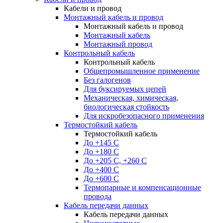
Кабели и провод
Монтажный кабель и провод
Монтажный кабель и провод
Монтажный кабель
Монтажный провод
Контрольный кабель
Контрольный кабель
Общепромышленное применение
Без галогенов
Для буксируемых цепей
Механическая, химическая,
биологическая стойкость
Для искробезопасного применения
Термостойкий кабель
Термостойкий кабель
До +145 С
До +180 C
До +205 С, +260 С
До +400 C
До +600 С
Термопарные и компенсационные
провода
Кабель передачи данных
Кабель передачи данных