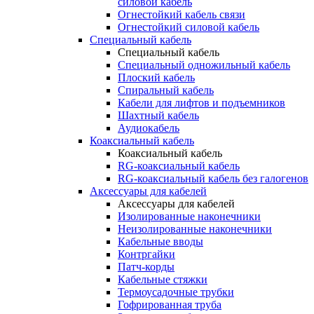
силовой кабель
Огнестойкий кабель связи
Огнестойкий силовой кабель
Специальный кабель
Специальный кабель
Специальный одножильный кабель
Плоский кабель
Спиральный кабель
Кабели для лифтов и подъемников
Шахтный кабель
Аудиокабель
Коаксиальный кабель
Коаксиальный кабель
RG-коаксиальный кабель
RG-коаксиальный кабель без галогенов
Аксессуары для кабелей
Аксессуары для кабелей
Изолированные наконечники
Неизолированные наконечники
Кабельные вводы
Контргайки
Патч-корды
Кабельные стяжки
Термоусадочные трубки
Гофрированная труба