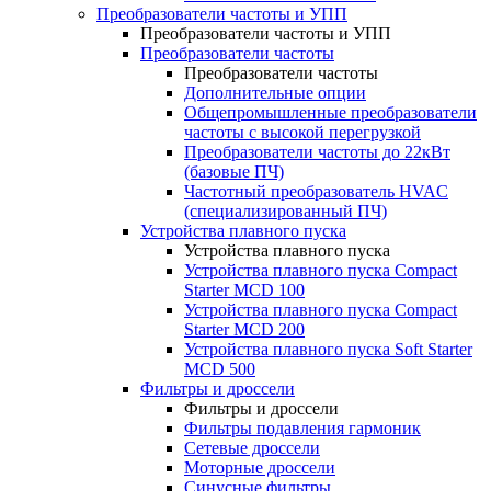
Преобразователи частоты и УПП
Преобразователи частоты и УПП
Преобразователи частоты
Преобразователи частоты
Дополнительные опции
Общепромышленные преобразователи
частоты с высокой перегрузкой
Преобразователи частоты до 22кВт
(базовые ПЧ)
Частотный преобразователь HVAC
(специализированный ПЧ)
Устройства плавного пуска
Устройства плавного пуска
Устройства плавного пуска Compact
Starter MCD 100
Устройства плавного пуска Compact
Starter MCD 200
Устройства плавного пуска Soft Starter
MCD 500
Фильтры и дроссели
Фильтры и дроссели
Фильтры подавления гармоник
Сетевые дроссели
Моторные дроссели
Синусные фильтры