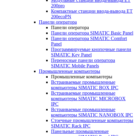
Модульные станции ввода-вывода ET
200pro
Компактные станции ввода-вывода ET
200ecoPN
Панели оператора
Панели оператора
Панели оператора SIMATIC Basic Panel
Панели оператора SIMATIC Comfort
Panel
Программируемые кнопочные панели
SIMATIC Key Panel
Переносные панели оператора
SIMATIC Mobile Panels
Промышленные компьютеры
Промышленные компьютеры
Встраиваемые промышленные
компьютеры SIMATIC BOX IPC
Встраиваемые промышленные
компьютеры SIMATIC MICROBOX
IPC
Встраиваемые промышленные
компьютеры SIMATIC NANOBOX IPC
Стоечные промышленные компьютеры
SIMATIC Rack IPC
Панельные промышленные