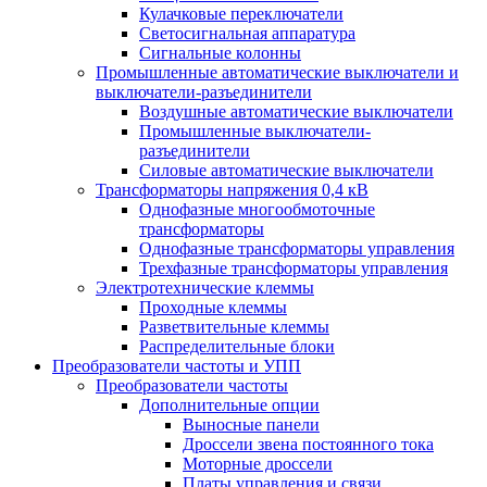
Кулачковые переключатели
Светосигнальная аппаратура
Сигнальные колонны
Промышленные автоматические выключатели и
выключатели-разъединители
Воздушные автоматические выключатели
Промышленные выключатели-
разъединители
Силовые автоматические выключатели
Трансформаторы напряжения 0,4 кВ
Однофазные многообмоточные
трансформаторы
Однофазные трансформаторы управления
Трехфазные трансформаторы управления
Электротехнические клеммы
Проходные клеммы
Разветвительные клеммы
Распределительные блоки
Преобразователи частоты и УПП
Преобразователи частоты
Дополнительные опции
Выносные панели
Дроссели звена постоянного тока
Моторные дроссели
Платы управления и связи