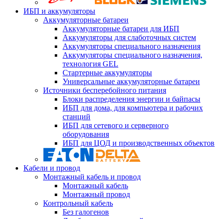
ИБП и аккумуляторы
Аккумуляторные батареи
Аккумуляторные батареи для ИБП
Аккумуляторы для слаботочных систем
Аккумуляторы специального назначения
Аккумуляторы специального назначения,
технология GEL
Стартерные аккумуляторы
Универсальные аккумуляторные батареи
Источники бесперебойного питания
Блоки распределения энергии и байпасы
ИБП для дома, для компьютера и рабочих
станций
ИБП для сетевого и серверного
оборудования
ИБП для ЦОД и производственных объектов
Кабели и провод
Монтажный кабель и провод
Монтажный кабель
Монтажный провод
Контрольный кабель
Без галогенов