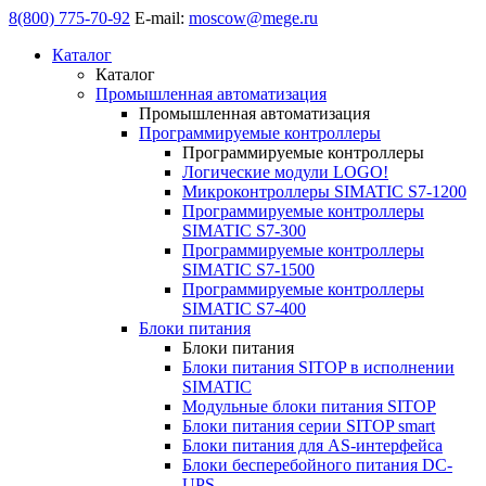
8(800) 775-70-92
E-mail:
moscow@mege.ru
Каталог
Каталог
Промышленная автоматизация
Промышленная автоматизация
Программируемые контроллеры
Программируемые контроллеры
Логические модули LOGO!
Микроконтроллеры SIMATIC S7-1200
Программируемые контроллеры
SIMATIC S7-300
Программируемые контроллеры
SIMATIC S7-1500
Программируемые контроллеры
SIMATIC S7-400
Блоки питания
Блоки питания
Блоки питания SITOP в исполнении
SIMATIC
Модульные блоки питания SITOP
Блоки питания серии SITOP smart
Блоки питания для AS-интерфейса
Блоки бесперебойного питания DC-
UPS