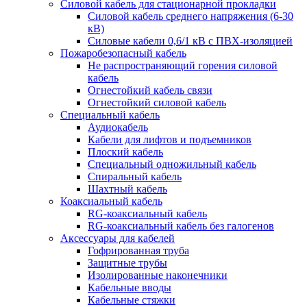
Силовой кабель для стационарной прокладки
Силовой кабель среднего напряжения (6-30
кВ)
Силовые кабели 0,6/1 кВ с ПВХ-изоляцией
Пожаробезопасный кабель
Не распространяющий горения силовой
кабель
Огнестойкий кабель связи
Огнестойкий силовой кабель
Специальный кабель
Аудиокабель
Кабели для лифтов и подъемников
Плоский кабель
Специальный одножильный кабель
Спиральный кабель
Шахтный кабель
Коаксиальный кабель
RG-коаксиальный кабель
RG-коаксиальный кабель без галогенов
Аксессуары для кабелей
Гофрированная труба
Защитные трубы
Изолированные наконечники
Кабельные вводы
Кабельные стяжки