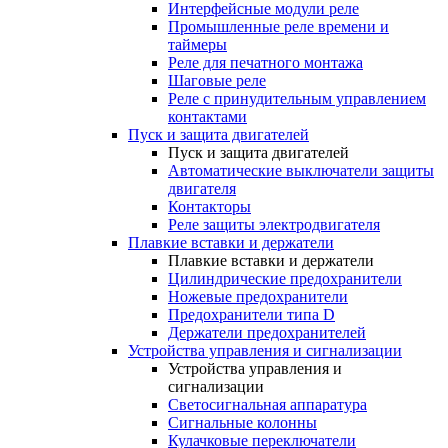
Интерфейсные модули реле
Промышленные реле времени и
таймеры
Реле для печатного монтажа
Шаговые реле
Реле с принудительным управлением
контактами
Пуск и защита двигателей
Пуск и защита двигателей
Автоматические выключатели защиты
двигателя
Контакторы
Реле защиты электродвигателя
Плавкие вставки и держатели
Плавкие вставки и держатели
Цилиндрические предохранители
Ножевые предохранители
Предохранители типа D
Держатели предохранителей
Устройства управления и сигнализации
Устройства управления и
сигнализации
Светосигнальная аппаратура
Сигнальные колонны
Кулачковые переключатели