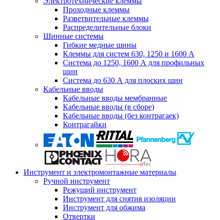
Электротехнические клеммы
Проходные клеммы
Разветвительные клеммы
Распределительные блоки
Шинные системы
Гибкие медные шины
Клеммы для систем 630, 1250 и 1600 А
Система до 1250, 1600 А для профильных
шин
Система до 630 А для плоских шин
Кабельные вводы
Кабельные вводы мембранные
Кабельные вводы (в сборе)
Кабельные вводы (без контрагаек)
Контрагайки
Инструмент и электромонтажные материалы
Ручной инструмент
Режущий инструмент
Инструмент для снятия изоляции
Инструмент для обжима
Отвертки