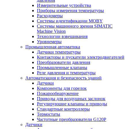
давления
Измерительные устройства
Приборы измерения температуры
Расходомеры
Системы идентификации MOBY
Системы машинного зрения SIMATIC
Machine Vision
Технологии взвешивания
Уровнемеры
Промышленная автоматика
Датчики температуры
Контакторы и пускатели электродвигателей
Преобразователи давления
Промышленные клапаны
Реле давления и температуры
Автоматизация и безопасность зданий
Датчики
Компоненты для горелок
Пожарообнаружение
Приводы для воздушных заслонок
Регулирующие клапаны и приводы
Стандартные контроллеры
Термостаты
Частотные преобразователи G120P
Датчики