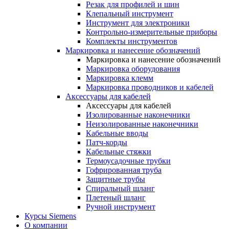
Резак для профилей и шин
Клепальный инструмент
Инструмент для электроники
Контрольно-измерительные приборы
Комплекты инструментов
Маркировка и нанесение обозначений
Маркировка и нанесение обозначений
Маркировка оборудования
Маркировка клемм
Маркировка проводников и кабелей
Аксессуары для кабелей
Аксессуары для кабелей
Изолированные наконечники
Неизолированные наконечники
Кабельные вводы
Патч-корды
Кабельные стяжки
Термоусадочные трубки
Гофрированная труба
Защитные трубы
Спиральный шланг
Плетеный шланг
Ручной инструмент
Курсы Siemens
О компании