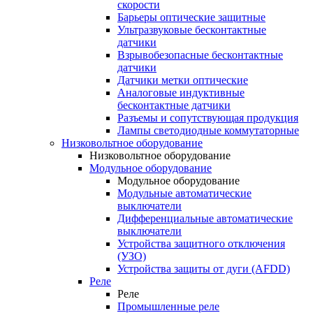
скорости
Барьеры оптические защитные
Ультразвуковые бесконтактные
датчики
Взрывобезопасные бесконтактные
датчики
Датчики метки оптические
Аналоговые индуктивные
бесконтактные датчики
Разъемы и сопутствующая продукция
Лампы светодиодные коммутаторные
Низковольтное оборудование
Низковольтное оборудование
Модульное оборудование
Модульное оборудование
Модульные автоматические
выключатели
Дифференциальные автоматические
выключатели
Устройства защитного отключения
(УЗО)
Устройства защиты от дуги (AFDD)
Реле
Реле
Промышленные реле