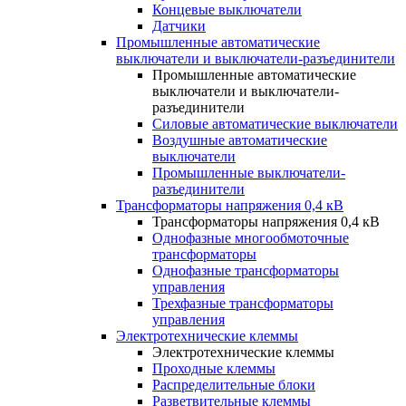
Концевые выключатели
Датчики
Промышленные автоматические
выключатели и выключатели-разъединители
Промышленные автоматические
выключатели и выключатели-
разъединители
Силовые автоматические выключатели
Воздушные автоматические
выключатели
Промышленные выключатели-
разъединители
Трансформаторы напряжения 0,4 кВ
Трансформаторы напряжения 0,4 кВ
Однофазные многообмоточные
трансформаторы
Однофазные трансформаторы
управления
Трехфазные трансформаторы
управления
Электротехнические клеммы
Электротехнические клеммы
Проходные клеммы
Распределительные блоки
Разветвительные клеммы