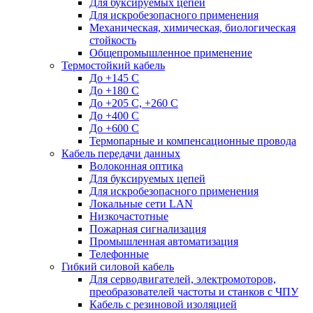
Для буксируемых цепей
Для искробезопасного применения
Механическая, химическая, биологическая
стойкость
Общепромышленное применение
Термостойкий кабель
До +145 С
До +180 C
До +205 С, +260 С
До +400 C
До +600 С
Термопарные и компенсационные провода
Кабель передачи данных
Волоконная оптика
Для буксируемых цепей
Для искробезопасного применения
Локальные сети LAN
Низкочастотные
Пожарная сигнализация
Промышленная автоматизация
Телефонные
Гибкий силовой кабель
Для серводвигателей, электромоторов,
преобразователей частоты и станков с ЧПУ
Кабель с резиновой изоляцией