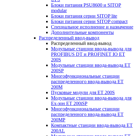
Блоки питания PSU8600 и SITOP
modular
Блоки питания серии SITOP lite
Блоки питания серии SITOP compact
Специальное исполнение и назначение
Дополнительные компоненты
Распределенный ввод-вывод
Распределенный ввод-вывод
Модульные станции ввода-вывода для
PROFIBUS DT и PROFINET IO ET
200S
Модульные станции ввода-вывода ET
200SP
Многофункциональные станции
распределенного ввода-вывода ET
200M
Пусковые модули для ET 200S
Модульные станции ввода-вывода для
Ex-зон ET 200iSP
Многофункциональные станции
распределенного ввода-вывода ET
200MP
Компактные станции ввода-вывода ET
200AL