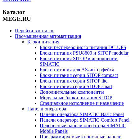
Каталог
MEGE.RU
Перейти в каталог
Промышленная автоматизация
Блоки питания
Блоки бесперебойного питания DC-UPS
Блоки питания PSU8600 и SITOP modular
Блоки питания SITOP в исполнении
SIMATIC
Блоки питания для AS-интерфейса
Блоки питания серии SITOP compact
Блоки питания серии SITOP lite
Блоки питания серии SITOP smart
Дополнительные компоненты
Модульные блоки питания SITOP
Специальное исполнение и назначение
Панели оператора
Панели оператора SIMATIC Basic Panel
Панели оператора SIMATIC Comfort Panel
Переносные панели оператора SIMATIC
Mobile Panels
Программируемые кнопочные панели