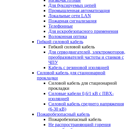
Низкочастотные
Для буксируемых цепей
Промышленная автоматизация
Локальные сети LAN
Пожарная сигнализация
Телефонные
Для искробезопасного применения
Волоконная оптика
Гибкий силовой кабель
Гибкий силовой кабель
Для серводвигателей, электромоторов,
преобразователей частоты и станков с
ЧПУ
Кабель с резиновой изоляцией
Силовой кабель для стационарной
прокладки
Силовой кабель для стационарной
прокладки
Силовые кабели 0,6/1 кВ с ПВХ-
изоляцией
Силовой кабель среднего напряжения
(6-30 кВ)
Пожаробезопасный кабель
Пожаробезопасный кабель
Не распространяющий горения