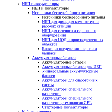
ИБП и аккумуляторы
ИБП и аккумуляторы
Источники бесперебойного питания
Источники бесперебойного питания
ИБП для дома, для компьютера и
рабочих станций
ИБП для сетевого и серверного
оборудования
ИБП для ЦОД и производственных
объектов
Блоки распределения энергии и
байпасы
Аккумуляторные батареи
Аккумуляторные батареи
Аккумуляторные батареи для ИБП
Универсальные аккумуляторные
батареи
Аккумуляторы для слаботочных
систем
Аккумуляторы специального
назначения
Аккумуляторы специального
назначения, технология GEL
Стартерные аккумуляторы
Кабели и провод