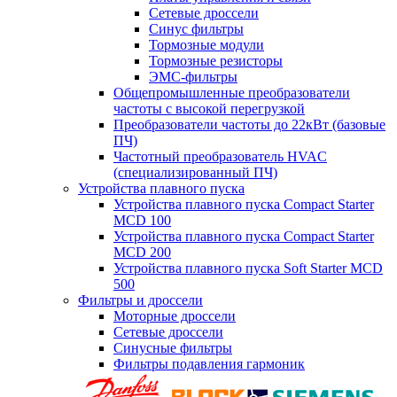
Сетевые дроссели
Синус фильтры
Тормозные модули
Тормозные резисторы
ЭМС-фильтры
Общепромышленные преобразователи
частоты с высокой перегрузкой
Преобразователи частоты до 22кВт (базовые
ПЧ)
Частотный преобразователь HVAC
(специализированный ПЧ)
Устройства плавного пуска
Устройства плавного пуска Compact Starter
MCD 100
Устройства плавного пуска Compact Starter
MCD 200
Устройства плавного пуска Soft Starter MCD
500
Фильтры и дроссели
Моторные дроссели
Сетевые дроссели
Синусные фильтры
Фильтры подавления гармоник