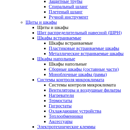
Защитные трубы
Спиральный шланг
Плетеный шланг
Ручной инструмент
Щиты и шкафы
Щиты и шкафы
Щит распределительный навесной (ЩРН)
Шкафы встраиваемые
Шкафы встраиваемые
Пластиковые встраиваемые шкафы
Металлические встраиваемые шкафы
Шкафы напольные
Шкафы напольные
Сборные шкафы (составные части)
Моноблочные шкафы (рамы)
Системы контроля микроклимата
Системы контроля микроклимата
Вентиляторы и воздушные фильтры
Нагреватели
Термостаты
Гигростаты
Охлаждающие устройства
Теплообменники
Аксессуары
Электротехнические клеммы