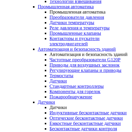
Технологии взвешивания
Промышленная автоматика
Промышленная автоматика
Преобразователи давления
Датчики температуры
Реле давления и температуры
Промышленные клапаны
Контакторы и пускатели
электродвигателей
Автоматизация и безопасность зданий
Автоматизация и безопасность зданий
Частотные преобразователи G120P
Приводы для воздушных заслонок
Регулирующие клапаны и приводы
Термостаты
Датчики
Стандартные контроллеры
Компоненты для горелок
Пожарообнаружение
Датчики
Датчики
Индуктивные бесконтактные датчики
Оптические бесконтактные датчики
Емкостные бесконтактные датчики
Бесконтактные датчики контроля