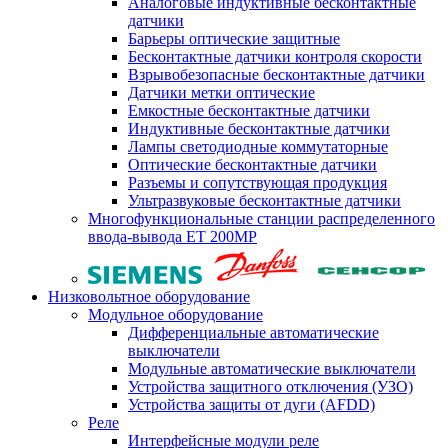
Аналоговые индуктивные бесконтактные
датчики
Барьеры оптические защитные
Бесконтактные датчики контроля скорости
Взрывобезопасные бесконтактные датчики
Датчики метки оптические
Емкостные бесконтактные датчики
Индуктивные бесконтактные датчики
Лампы светодиодные коммутаторные
Оптические бесконтактные датчики
Разъемы и сопутствующая продукция
Ультразвуковые бесконтактные датчики
Многофункциональные станции распределенного
ввода-вывода ET 200MP
Низковольтное оборудование
Модульное оборудование
Дифференциальные автоматические
выключатели
Модульные автоматические выключатели
Устройства защитного отключения (УЗО)
Устройства защиты от дуги (AFDD)
Реле
Интерфейсные модули реле