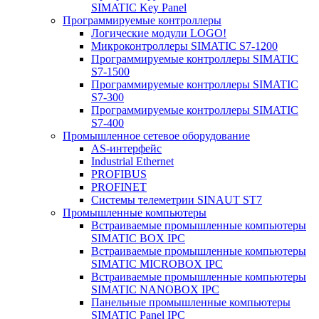
SIMATIC Key Panel
Программируемые контроллеры
Логические модули LOGO!
Микроконтроллеры SIMATIC S7-1200
Программируемые контроллеры SIMATIC
S7-1500
Программируемые контроллеры SIMATIC
S7-300
Программируемые контроллеры SIMATIC
S7-400
Промышленное сетевое оборудование
AS-интерфейс
Industrial Ethernet
PROFIBUS
PROFINET
Системы телеметрии SINAUT ST7
Промышленные компьютеры
Встраиваемые промышленные компьютеры
SIMATIC BOX IPC
Встраиваемые промышленные компьютеры
SIMATIC MICROBOX IPC
Встраиваемые промышленные компьютеры
SIMATIC NANOBOX IPC
Панельные промышленные компьютеры
SIMATIC Panel IPC