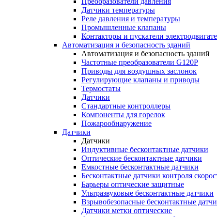
Преобразователи давления
Датчики температуры
Реле давления и температуры
Промышленные клапаны
Контакторы и пускатели электродвигат
Автоматизация и безопасность зданий
Автоматизация и безопасность зданий
Частотные преобразователи G120P
Приводы для воздушных заслонок
Регулирующие клапаны и приводы
Термостаты
Датчики
Стандартные контроллеры
Компоненты для горелок
Пожарообнаружение
Датчики
Датчики
Индуктивные бесконтактные датчики
Оптические бесконтактные датчики
Емкостные бесконтактные датчики
Бесконтактные датчики контроля скорос
Барьеры оптические защитные
Ультразвуковые бесконтактные датчики
Взрывобезопасные бесконтактные датч
Датчики метки оптические