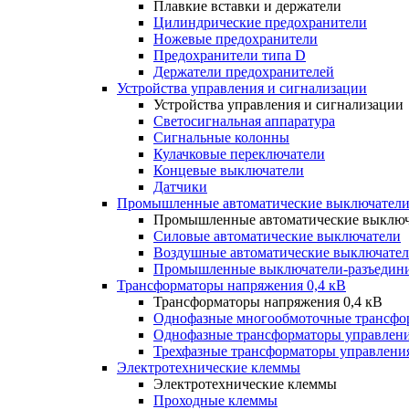
Плавкие вставки и держатели
Цилиндрические предохранители
Ножевые предохранители
Предохранители типа D
Держатели предохранителей
Устройства управления и сигнализации
Устройства управления и сигнализации
Светосигнальная аппаратура
Сигнальные колонны
Кулачковые переключатели
Концевые выключатели
Датчики
Промышленные автоматические выключатели
Промышленные автоматические выключ
Силовые автоматические выключатели
Воздушные автоматические выключате
Промышленные выключатели-разъедин
Трансформаторы напряжения 0,4 кВ
Трансформаторы напряжения 0,4 кВ
Однофазные многообмоточные трансфо
Однофазные трансформаторы управлен
Трехфазные трансформаторы управлени
Электротехнические клеммы
Электротехнические клеммы
Проходные клеммы