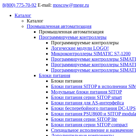
8(800) 775-70-92
E-mail:
moscow@mege.ru
Каталог
Каталог
Промышленная автоматизация
Промышленная автоматизация
Программируемые контроллеры
Программируемые контроллеры
Логические модули LOGO!
Микроконтроллеры SIMATIC S7-1200
Программируемые контроллеры SIMATI
Программируемые контроллеры SIMATI
Программируемые контроллеры SIMATI
Блоки питания
Блоки питания
Блоки питания SITOP в исполнении SI
Модульные блоки питания SITOP
Блоки питания серии SITOP smart
Блоки питания для AS-интерфейса
Блоки бесперебойного питания DC-UPS
Блоки питания PSU8600 и SITOP modula
Блоки питания серии SITOP lite
Блоки питания серии SITOP compact
Специальное исполнение и назначение
Дополнительные компоненты