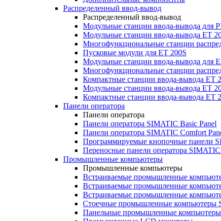
Распределенный ввод-вывод
Распределенный ввод-вывод
Модульные станции ввода-вывода для
Модульные станции ввода-вывода ET 2
Многофункциональные станции распред
Пусковые модули для ET 200S
Модульные станции ввода-вывода для E
Многофункциональные станции распред
Компактные станции ввода-вывода ET 
Модульные станции ввода-вывода ET 20
Компактные станции ввода-вывода ET 
Панели оператора
Панели оператора
Панели оператора SIMATIC Basic Panel
Панели оператора SIMATIC Comfort Pan
Программируемые кнопочные панели S
Переносные панели оператора SIMATIC 
Промышленные компьютеры
Промышленные компьютеры
Встраиваемые промышленные компьют
Встраиваемые промышленные компью
Встраиваемые промышленные компью
Стоечные промышленные компьютеры 
Панельные промышленные компьютеры 