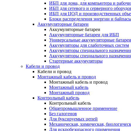
ИБП для дома, для компьютера и рабочи
ИБП для сетевого и серверного оборудо
ИБП для ЦОД и производственных объе
Блоки распределения энергии и байпас
Аккумуляторные батареи
Аккумуляторные батареи
Аккумуляторные батареи для ИБП
Универсальные аккумуляторные батаре
Аккумуляторы для слаботочных систем
Аккумуляторы специального назначени
Аккумуляторы специального назначения
Стартерные аккумуляторы
Кабели и провод
Кабели и провод
Монтажный кабель и провод
Монтажный кабель и провод
Монтажный кабель
Монтажный провод
Контрольный кабель
Контрольный кабель
Общепромышленное применение
Без галогенов
Для буксируемых цепей
Механическая, химическая, биологическ
Для искробезопасного применения