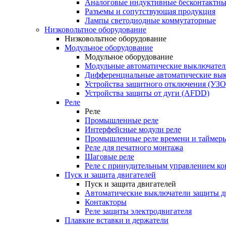
Аналоговые индуктивные бесконтактны
Разъемы и сопутствующая продукция
Лампы светодиодные коммутаторные
Низковольтное оборудование
Низковольтное оборудование
Модульное оборудование
Модульное оборудование
Модульные автоматические выключател
Дифференциальные автоматические вы
Устройства защитного отключения (УЗО
Устройства защиты от дуги (AFDD)
Реле
Реле
Промышленные реле
Интерфейсные модули реле
Промышленные реле времени и таймер
Реле для печатного монтажа
Шаговые реле
Реле с принудительным управлением ко
Пуск и защита двигателей
Пуск и защита двигателей
Автоматические выключатели защиты д
Контакторы
Реле защиты электродвигателя
Плавкие вставки и держатели