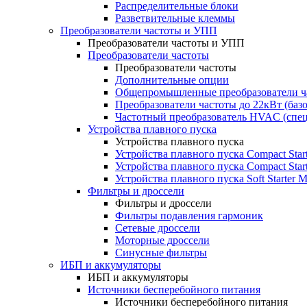
Распределительные блоки
Разветвительные клеммы
Преобразователи частоты и УПП
Преобразователи частоты и УПП
Преобразователи частоты
Преобразователи частоты
Дополнительные опции
Общепромышленные преобразователи ча
Преобразователи частоты до 22кВт (баз
Частотный преобразователь HVAC (спе
Устройства плавного пуска
Устройства плавного пуска
Устройства плавного пуска Compact Sta
Устройства плавного пуска Compact Sta
Устройства плавного пуска Soft Starter
Фильтры и дроссели
Фильтры и дроссели
Фильтры подавления гармоник
Сетевые дроссели
Моторные дроссели
Синусные фильтры
ИБП и аккумуляторы
ИБП и аккумуляторы
Источники бесперебойного питания
Источники бесперебойного питания