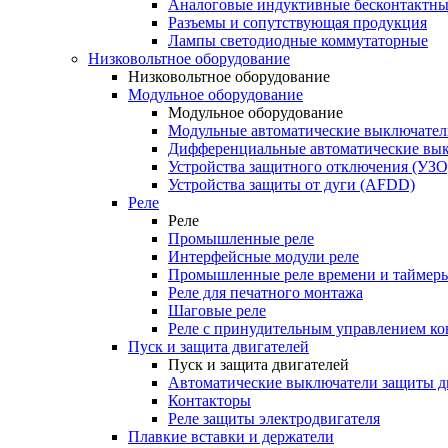
Аналоговые индуктивные бесконтактны
Разъемы и сопутствующая продукция
Лампы светодиодные коммутаторные
Низковольтное оборудование
Низковольтное оборудование
Модульное оборудование
Модульное оборудование
Модульные автоматические выключател
Дифференциальные автоматические вы
Устройства защитного отключения (УЗО
Устройства защиты от дуги (AFDD)
Реле
Реле
Промышленные реле
Интерфейсные модули реле
Промышленные реле времени и таймер
Реле для печатного монтажа
Шаговые реле
Реле с принудительным управлением ко
Пуск и защита двигателей
Пуск и защита двигателей
Автоматические выключатели защиты д
Контакторы
Реле защиты электродвигателя
Плавкие вставки и держатели