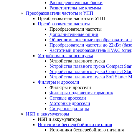
Распределительные блоки
Разветвительные клеммы
Преобразователи частоты и УПП
Преобразователи частоты и УПП
Преобразователи частоты
Преобразователи частоты
Дополнительные опции
Общепромышленные преобразователи ча
Преобразователи частоты до 22кВт (баз
Частотный преобразователь HVAC (спе
Устройства плавного пуска
Устройства плавного пуска
Устройства плавного пуска Compact Sta
Устройства плавного пуска Compact Sta
Устройства плавного пуска Soft Starter
Фильтры и дроссели
Фильтры и дроссели
Фильтры подавления гармоник
Сетевые дроссели
Моторные дроссели
Синусные фильтры
ИБП и аккумуляторы
ИБП и аккумуляторы
Источники бесперебойного питания
Источники бесперебойного питания