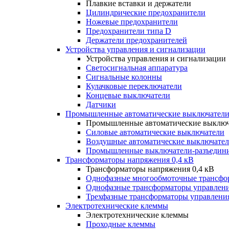
Плавкие вставки и держатели
Цилиндрические предохранители
Ножевые предохранители
Предохранители типа D
Держатели предохранителей
Устройства управления и сигнализации
Устройства управления и сигнализации
Светосигнальная аппаратура
Сигнальные колонны
Кулачковые переключатели
Концевые выключатели
Датчики
Промышленные автоматические выключатели
Промышленные автоматические выключ
Силовые автоматические выключатели
Воздушные автоматические выключате
Промышленные выключатели-разъедин
Трансформаторы напряжения 0,4 кВ
Трансформаторы напряжения 0,4 кВ
Однофазные многообмоточные трансфо
Однофазные трансформаторы управлен
Трехфазные трансформаторы управлени
Электротехнические клеммы
Электротехнические клеммы
Проходные клеммы