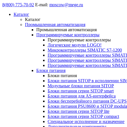
8(800) 775-70-92
E-mail:
moscow@mege.ru
Каталог
Каталог
Промышленная автоматизация
Промышленная автоматизация
Программируемые контроллеры
Программируемые контроллеры
Логические модули LOGO!
Микроконтроллеры SIMATIC S7-1200
Программируемые контроллеры SIMATI
Программируемые контроллеры SIMATI
Программируемые контроллеры SIMATI
Блоки питания
Блоки питания
Блоки питания SITOP в исполнении SI
Модульные блоки питания SITOP
Блоки питания серии SITOP smart
Блоки питания для AS-интерфейса
Блоки бесперебойного питания DC-UPS
Блоки питания PSU8600 и SITOP modula
Блоки питания серии SITOP lite
Блоки питания серии SITOP compact
Специальное исполнение и назначение
Дополнительные компоненты