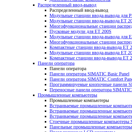
Распределенный ввод-вывод
Распределенный ввод-вывод
Модульные станции ввода-вывода для
Модульные станции ввода-вывода ET 2
Многофункциональные станции распред
Пусковые модули для ET 200S
Модульные станции ввода-вывода для E
Многофункциональные станции распред
Компактные станции ввода-вывода ET 
Модульные станции ввода-вывода ET 20
Компактные станции ввода-вывода ET 
Панели оператора
Панели оператора
Панели оператора SIMATIC Basic Panel
Панели оператора SIMATIC Comfort Pan
Программируемые кнопочные панели S
Переносные панели оператора SIMATIC 
Промышленные компьютеры
Промышленные компьютеры
Встраиваемые промышленные компьют
Встраиваемые промышленные компью
Встраиваемые промышленные компью
Стоечные промышленные компьютеры 
Панельные промышленные компьютеры 