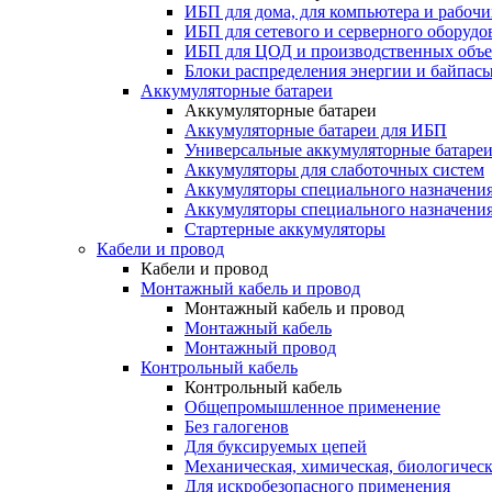
ИБП для дома, для компьютера и рабочи
ИБП для сетевого и серверного оборудо
ИБП для ЦОД и производственных объе
Блоки распределения энергии и байпас
Аккумуляторные батареи
Аккумуляторные батареи
Аккумуляторные батареи для ИБП
Универсальные аккумуляторные батаре
Аккумуляторы для слаботочных систем
Аккумуляторы специального назначени
Аккумуляторы специального назначения
Стартерные аккумуляторы
Кабели и провод
Кабели и провод
Монтажный кабель и провод
Монтажный кабель и провод
Монтажный кабель
Монтажный провод
Контрольный кабель
Контрольный кабель
Общепромышленное применение
Без галогенов
Для буксируемых цепей
Механическая, химическая, биологическ
Для искробезопасного применения