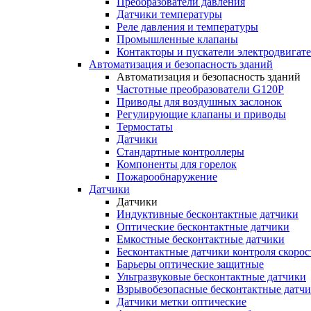
Преобразователи давления
Датчики температуры
Реле давления и температуры
Промышленные клапаны
Контакторы и пускатели электродвигат
Автоматизация и безопасность зданий
Автоматизация и безопасность зданий
Частотные преобразователи G120P
Приводы для воздушных заслонок
Регулирующие клапаны и приводы
Термостаты
Датчики
Стандартные контроллеры
Компоненты для горелок
Пожарообнаружение
Датчики
Датчики
Индуктивные бесконтактные датчики
Оптические бесконтактные датчики
Емкостные бесконтактные датчики
Бесконтактные датчики контроля скорос
Барьеры оптические защитные
Ультразвуковые бесконтактные датчики
Взрывобезопасные бесконтактные датч
Датчики метки оптические