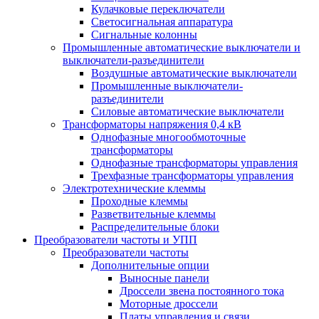
Кулачковые переключатели
Светосигнальная аппаратура
Сигнальные колонны
Промышленные автоматические выключатели и
выключатели-разъединители
Воздушные автоматические выключатели
Промышленные выключатели-
разъединители
Силовые автоматические выключатели
Трансформаторы напряжения 0,4 кВ
Однофазные многообмоточные
трансформаторы
Однофазные трансформаторы управления
Трехфазные трансформаторы управления
Электротехнические клеммы
Проходные клеммы
Разветвительные клеммы
Распределительные блоки
Преобразователи частоты и УПП
Преобразователи частоты
Дополнительные опции
Выносные панели
Дроссели звена постоянного тока
Моторные дроссели
Платы управления и связи