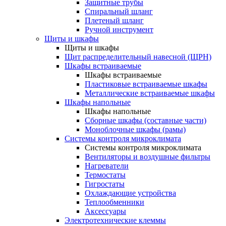
Защитные трубы
Спиральный шланг
Плетеный шланг
Ручной инструмент
Щиты и шкафы
Щиты и шкафы
Щит распределительный навесной (ЩРН)
Шкафы встраиваемые
Шкафы встраиваемые
Пластиковые встраиваемые шкафы
Металлические встраиваемые шкафы
Шкафы напольные
Шкафы напольные
Сборные шкафы (составные части)
Моноблочные шкафы (рамы)
Системы контроля микроклимата
Системы контроля микроклимата
Вентиляторы и воздушные фильтры
Нагреватели
Термостаты
Гигростаты
Охлаждающие устройства
Теплообменники
Аксессуары
Электротехнические клеммы