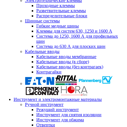
Электротехнические клеммы
Проходные клеммы
Разветвительные клеммы
Распределительные блоки
Шинные системы
Гибкие медные шины
Клеммы для систем 630, 1250 и 1600 А
Система до 1250, 1600 А для профильных
шин
Система до 630 А для плоских шин
Кабельные вводы
Кабельные вводы мембранные
Кабельные вводы (в сборе)
Кабельные вводы (без контрагаек)
Контрагайки
Инструмент и электромонтажные материалы
Ручной инструмент
Режущий инструмент
Инструмент для снятия изоляции
Инструмент для обжима
Отвертки