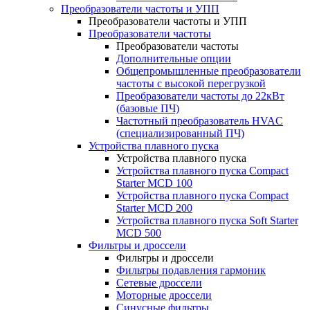
Преобразователи частоты и УПП
Преобразователи частоты и УПП
Преобразователи частоты
Преобразователи частоты
Дополнительные опции
Общепромышленные преобразователи
частоты с высокой перегрузкой
Преобразователи частоты до 22кВт
(базовые ПЧ)
Частотный преобразователь HVAC
(специализированный ПЧ)
Устройства плавного пуска
Устройства плавного пуска
Устройства плавного пуска Compact
Starter MCD 100
Устройства плавного пуска Compact
Starter MCD 200
Устройства плавного пуска Soft Starter
MCD 500
Фильтры и дроссели
Фильтры и дроссели
Фильтры подавления гармоник
Сетевые дроссели
Моторные дроссели
Синусные фильтры