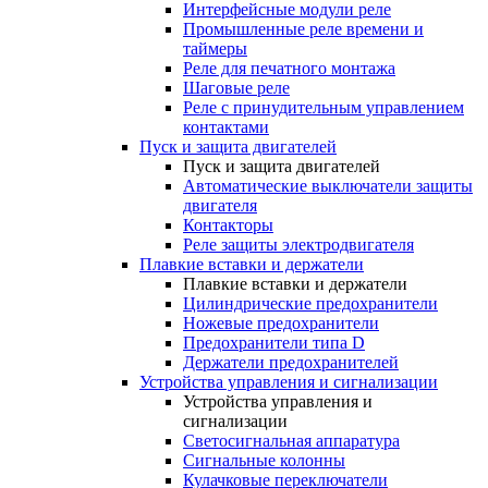
Интерфейсные модули реле
Промышленные реле времени и
таймеры
Реле для печатного монтажа
Шаговые реле
Реле с принудительным управлением
контактами
Пуск и защита двигателей
Пуск и защита двигателей
Автоматические выключатели защиты
двигателя
Контакторы
Реле защиты электродвигателя
Плавкие вставки и держатели
Плавкие вставки и держатели
Цилиндрические предохранители
Ножевые предохранители
Предохранители типа D
Держатели предохранителей
Устройства управления и сигнализации
Устройства управления и
сигнализации
Светосигнальная аппаратура
Сигнальные колонны
Кулачковые переключатели