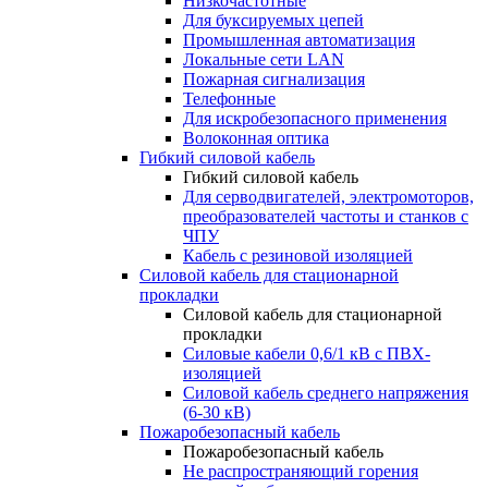
Низкочастотные
Для буксируемых цепей
Промышленная автоматизация
Локальные сети LAN
Пожарная сигнализация
Телефонные
Для искробезопасного применения
Волоконная оптика
Гибкий силовой кабель
Гибкий силовой кабель
Для серводвигателей, электромоторов,
преобразователей частоты и станков с
ЧПУ
Кабель с резиновой изоляцией
Силовой кабель для стационарной
прокладки
Силовой кабель для стационарной
прокладки
Силовые кабели 0,6/1 кВ с ПВХ-
изоляцией
Силовой кабель среднего напряжения
(6-30 кВ)
Пожаробезопасный кабель
Пожаробезопасный кабель
Не распространяющий горения