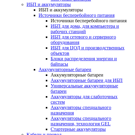
ИБП и аккумуляторы
ИБП и аккумуляторы
Источники бесперебойного питания
Источники бесперебойного питания
ИБП для дома, для компьютера и
рабочих станций
ИБП для сетевого и серверного
оборудования
ИБП для ЦОД и производственных
объектов
Блоки распределения энергии и
байпасы
Аккумуляторные батареи
Аккумуляторные батареи
Аккумуляторные батареи для ИБП
Универсальные аккумуляторные
батареи
Аккумуляторы для слаботочных
систем
Аккумуляторы специального
назначения
Аккумуляторы специального
назначения, технология GEL
Стартерные аккумуляторы
Кабели и провод