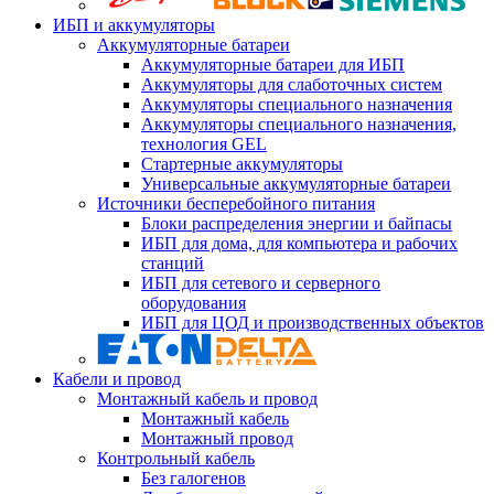
ИБП и аккумуляторы
Аккумуляторные батареи
Аккумуляторные батареи для ИБП
Аккумуляторы для слаботочных систем
Аккумуляторы специального назначения
Аккумуляторы специального назначения,
технология GEL
Стартерные аккумуляторы
Универсальные аккумуляторные батареи
Источники бесперебойного питания
Блоки распределения энергии и байпасы
ИБП для дома, для компьютера и рабочих
станций
ИБП для сетевого и серверного
оборудования
ИБП для ЦОД и производственных объектов
Кабели и провод
Монтажный кабель и провод
Монтажный кабель
Монтажный провод
Контрольный кабель
Без галогенов