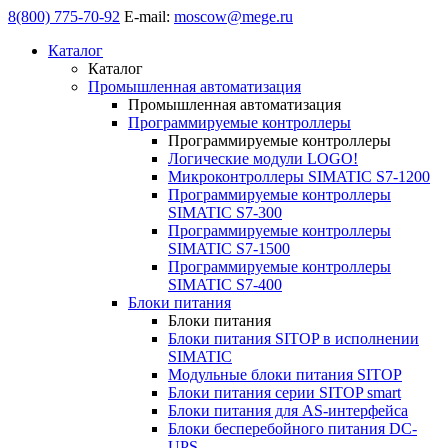
8(800) 775-70-92
E-mail:
moscow@mege.ru
Каталог
Каталог
Промышленная автоматизация
Промышленная автоматизация
Программируемые контроллеры
Программируемые контроллеры
Логические модули LOGO!
Микроконтроллеры SIMATIC S7-1200
Программируемые контроллеры
SIMATIC S7-300
Программируемые контроллеры
SIMATIC S7-1500
Программируемые контроллеры
SIMATIC S7-400
Блоки питания
Блоки питания
Блоки питания SITOP в исполнении
SIMATIC
Модульные блоки питания SITOP
Блоки питания серии SITOP smart
Блоки питания для AS-интерфейса
Блоки бесперебойного питания DC-
UPS