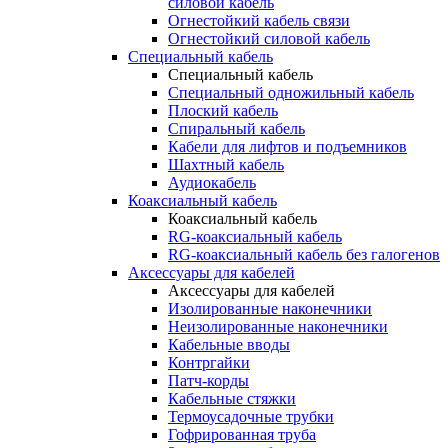
силовой кабель
Огнестойкий кабель связи
Огнестойкий силовой кабель
Специальный кабель
Специальный кабель
Специальный одножильный кабель
Плоский кабель
Спиральный кабель
Кабели для лифтов и подъемников
Шахтный кабель
Аудиокабель
Коаксиальный кабель
Коаксиальный кабель
RG-коаксиальный кабель
RG-коаксиальный кабель без галогенов
Аксессуары для кабелей
Аксессуары для кабелей
Изолированные наконечники
Неизолированные наконечники
Кабельные вводы
Контргайки
Патч-корды
Кабельные стяжки
Термоусадочные трубки
Гофрированная труба