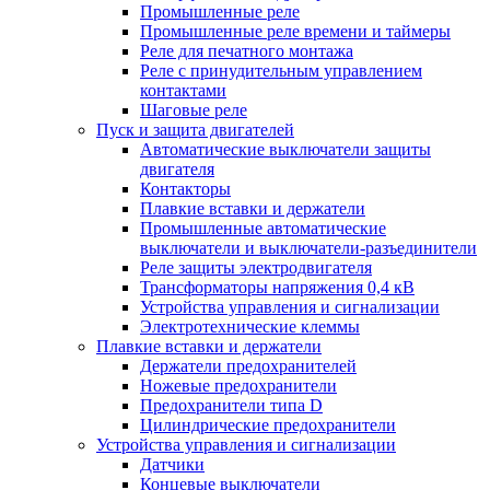
Промышленные реле
Промышленные реле времени и таймеры
Реле для печатного монтажа
Реле с принудительным управлением
контактами
Шаговые реле
Пуск и защита двигателей
Автоматические выключатели защиты
двигателя
Контакторы
Плавкие вставки и держатели
Промышленные автоматические
выключатели и выключатели-разъединители
Реле защиты электродвигателя
Трансформаторы напряжения 0,4 кВ
Устройства управления и сигнализации
Электротехнические клеммы
Плавкие вставки и держатели
Держатели предохранителей
Ножевые предохранители
Предохранители типа D
Цилиндрические предохранители
Устройства управления и сигнализации
Датчики
Концевые выключатели