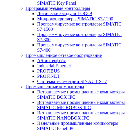
SIMATIC Key Panel
Программируемые контроллеры
Логические модули LOGO!
Микроконтроллеры SIMATIC S7-1200
Программируемые контроллеры SIMATIC
S7-1500
Программируемые контроллеры SIMATIC
S7-300
Программируемые контроллеры SIMATIC
S7-400
Промышленное сетевое оборудование
AS-интерфейс
Industrial Ethernet
PROFIBUS
PROFINET
Системы телеметрии SINAUT ST7
Промышленные компьютеры
Встраиваемые промышленные компьютеры
SIMATIC BOX IPC
Встраиваемые промышленные компьютеры
SIMATIC MICROBOX IPC
Встраиваемые промышленные компьютеры
SIMATIC NANOBOX IPC
Панельные промышленные компьютеры
SIMATIC Panel IPC