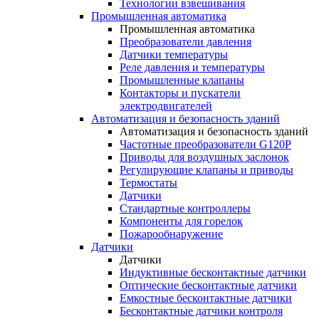
Технологии взвешивания
Промышленная автоматика
Промышленная автоматика
Преобразователи давления
Датчики температуры
Реле давления и температуры
Промышленные клапаны
Контакторы и пускатели
электродвигателей
Автоматизация и безопасность зданий
Автоматизация и безопасность зданий
Частотные преобразователи G120P
Приводы для воздушных заслонок
Регулирующие клапаны и приводы
Термостаты
Датчики
Стандартные контроллеры
Компоненты для горелок
Пожарообнаружение
Датчики
Датчики
Индуктивные бесконтактные датчики
Оптические бесконтактные датчики
Емкостные бесконтактные датчики
Бесконтактные датчики контроля