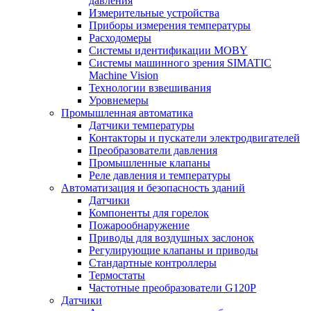
давления
Измерительные устройства
Приборы измерения температуры
Расходомеры
Системы идентификации MOBY
Системы машинного зрения SIMATIC
Machine Vision
Технологии взвешивания
Уровнемеры
Промышленная автоматика
Датчики температуры
Контакторы и пускатели электродвигателей
Преобразователи давления
Промышленные клапаны
Реле давления и температуры
Автоматизация и безопасность зданий
Датчики
Компоненты для горелок
Пожарообнаружение
Приводы для воздушных заслонок
Регулирующие клапаны и приводы
Стандартные контроллеры
Термостаты
Частотные преобразователи G120P
Датчики