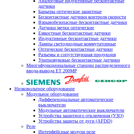
Аналоговые индуктивные бесконтактные
датчики
Барьеры оптические защитные
Бесконтактные датчики контроля скорости
Взрывобезопасные бесконтактные датчики
Датчики метки оптические
Емкостные бесконтактные датчики
Индуктивные бесконтактные датчики
Лампы светодиодные коммутаторные
Оптические бесконтактные датчики
Разъемы и сопутствующая продукция
Ультразвуковые бесконтактные датчики
Многофункциональные станции распределенного
ввода-вывода ET 200MP
Низковольтное оборудование
Модульное оборудование
Дифференциальные автоматические
выключатели
Модульные автоматические выключатели
Устройства защитного отключения (УЗО)
Устройства защиты от дуги (AFDD)
Реле
Интерфейсные модули реле