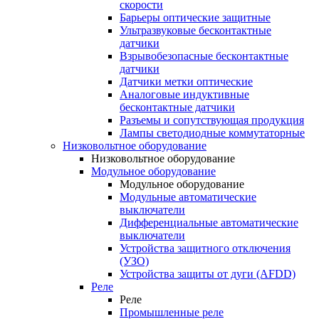
скорости
Барьеры оптические защитные
Ультразвуковые бесконтактные
датчики
Взрывобезопасные бесконтактные
датчики
Датчики метки оптические
Аналоговые индуктивные
бесконтактные датчики
Разъемы и сопутствующая продукция
Лампы светодиодные коммутаторные
Низковольтное оборудование
Низковольтное оборудование
Модульное оборудование
Модульное оборудование
Модульные автоматические
выключатели
Дифференциальные автоматические
выключатели
Устройства защитного отключения
(УЗО)
Устройства защиты от дуги (AFDD)
Реле
Реле
Промышленные реле