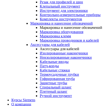
Резак для профилей и шин
Клепальный инструмент
Инструмент для электроники
Контрольно-измерительные приборы
Комплекты инструментов
Маркировка и нанесение обозначений
Маркировка и нанесение обозначений
Маркировка оборудования
Маркировка клемм
Маркировка проводников и кабелей
Аксессуары для кабелей
Аксессуары для кабелей
Изолированные наконечники
Неизолированные наконечники
Кабельные вводы
Патч-корды
Кабельные стяжки
Термоусадочные трубки
Гофрированная труба
Защитные трубы
Спиральный шланг
Плетеный шланг
Ручной инструмент
Курсы Siemens
О компании