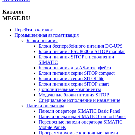
Каталог
MEGE.RU
Перейти в каталог
Промышленная автоматизация
Блоки питания
Блоки бесперебойного питания DC-UPS
Блоки питания PSU8600 и SITOP modular
Блоки питания SITOP в исполнении
SIMATIC
Блоки питания для AS-интерфейса
Блоки питания серии SITOP compact
Блоки питания серии SITOP lite
Блоки питания серии SITOP smart
Дополнительные компоненты
Модульные блоки питания SITOP
Специальное исполнение и назначение
Панели оператора
Панели оператора SIMATIC Basic Panel
Панели оператора SIMATIC Comfort Panel
Переносные панели оператора SIMATIC
Mobile Panels
Программируемые кнопочные панели