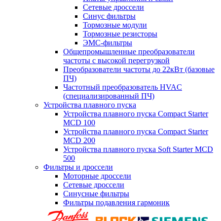
Сетевые дроссели
Синус фильтры
Тормозные модули
Тормозные резисторы
ЭМС-фильтры
Общепромышленные преобразователи
частоты с высокой перегрузкой
Преобразователи частоты до 22кВт (базовые
ПЧ)
Частотный преобразователь HVAC
(специализированный ПЧ)
Устройства плавного пуска
Устройства плавного пуска Compact Starter
MCD 100
Устройства плавного пуска Compact Starter
MCD 200
Устройства плавного пуска Soft Starter MCD
500
Фильтры и дроссели
Моторные дроссели
Сетевые дроссели
Синусные фильтры
Фильтры подавления гармоник