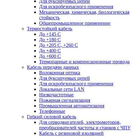
Для буксируемых цепей
Для искробезопасного применения
Механическая, химическая, биологическая
стойкость
Общепромышленное применение
Термостойкий кабель
До +145 С
До +180 C
До +205 С, +260 С
До +400 C
До +600 С
Термопарные и компенсационные провода
Кабель передачи данных
Волоконная оптика
Для буксируемых цепей
Для искробезопасного применения
Локальные сети LAN
Низкочастотные
Пожарная сигнализация
Промышленная автоматизация
Телефонные
Гибкий силовой кабель
Для серводвигателей, электромоторов,
преобразователей частоты и станков с ЧПУ
Кабель с резиновой изоляцией