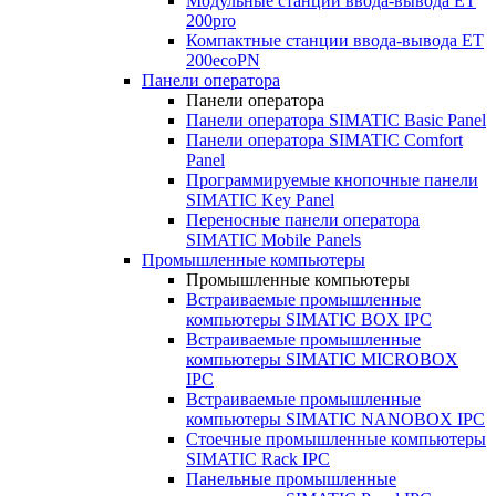
Модульные станции ввода-вывода ET
200pro
Компактные станции ввода-вывода ET
200ecoPN
Панели оператора
Панели оператора
Панели оператора SIMATIC Basic Panel
Панели оператора SIMATIC Comfort
Panel
Программируемые кнопочные панели
SIMATIC Key Panel
Переносные панели оператора
SIMATIC Mobile Panels
Промышленные компьютеры
Промышленные компьютеры
Встраиваемые промышленные
компьютеры SIMATIC BOX IPC
Встраиваемые промышленные
компьютеры SIMATIC MICROBOX
IPC
Встраиваемые промышленные
компьютеры SIMATIC NANOBOX IPC
Стоечные промышленные компьютеры
SIMATIC Rack IPC
Панельные промышленные