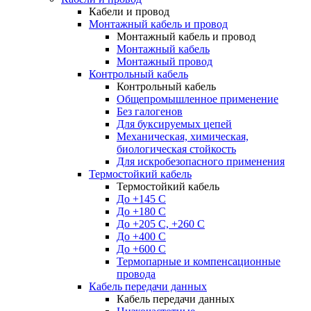
Кабели и провод
Монтажный кабель и провод
Монтажный кабель и провод
Монтажный кабель
Монтажный провод
Контрольный кабель
Контрольный кабель
Общепромышленное применение
Без галогенов
Для буксируемых цепей
Механическая, химическая,
биологическая стойкость
Для искробезопасного применения
Термостойкий кабель
Термостойкий кабель
До +145 С
До +180 C
До +205 С, +260 С
До +400 C
До +600 С
Термопарные и компенсационные
провода
Кабель передачи данных
Кабель передачи данных