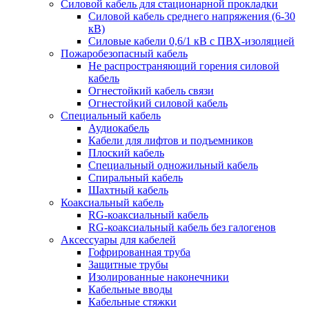
Силовой кабель для стационарной прокладки
Силовой кабель среднего напряжения (6-30
кВ)
Силовые кабели 0,6/1 кВ с ПВХ-изоляцией
Пожаробезопасный кабель
Не распространяющий горения силовой
кабель
Огнестойкий кабель связи
Огнестойкий силовой кабель
Специальный кабель
Аудиокабель
Кабели для лифтов и подъемников
Плоский кабель
Специальный одножильный кабель
Спиральный кабель
Шахтный кабель
Коаксиальный кабель
RG-коаксиальный кабель
RG-коаксиальный кабель без галогенов
Аксессуары для кабелей
Гофрированная труба
Защитные трубы
Изолированные наконечники
Кабельные вводы
Кабельные стяжки