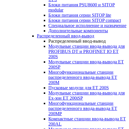
Блоки питания PSU8600 и SITOP
modular
Блоки питания серии SITOP lite
Блоки питания серии SITOP compact
Специальное исполнение и назначение
Дополнительные компоненты
Распределенный ввод-вывод
Распределенный ввод-вывод
Модульные станции ввода-вывода для
PROFIBUS DT и PROFINET IO ET
200S
Модульные станции ввода-вывода ET
200SP
Многофункциональные станции
распределенного ввода-вывода ET
200M
Пусковые модули для ET 200S
Модульные станции ввода-вывода для
Ex-зон ET 200iSP
Многофункциональные станции
распределенного ввода-вывода ET
200MP
Компактные станции ввода-вывода ET
200AL