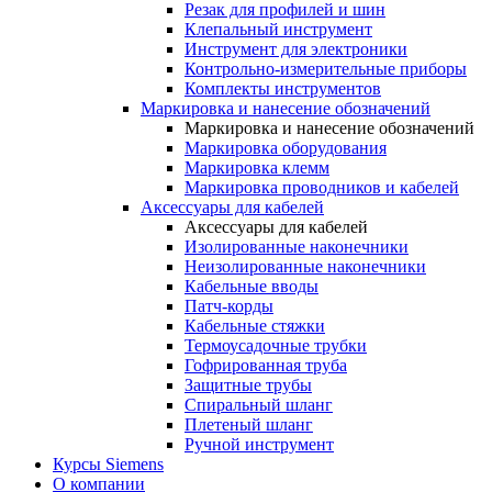
Резак для профилей и шин
Клепальный инструмент
Инструмент для электроники
Контрольно-измерительные приборы
Комплекты инструментов
Маркировка и нанесение обозначений
Маркировка и нанесение обозначений
Маркировка оборудования
Маркировка клемм
Маркировка проводников и кабелей
Аксессуары для кабелей
Аксессуары для кабелей
Изолированные наконечники
Неизолированные наконечники
Кабельные вводы
Патч-корды
Кабельные стяжки
Термоусадочные трубки
Гофрированная труба
Защитные трубы
Спиральный шланг
Плетеный шланг
Ручной инструмент
Курсы Siemens
О компании