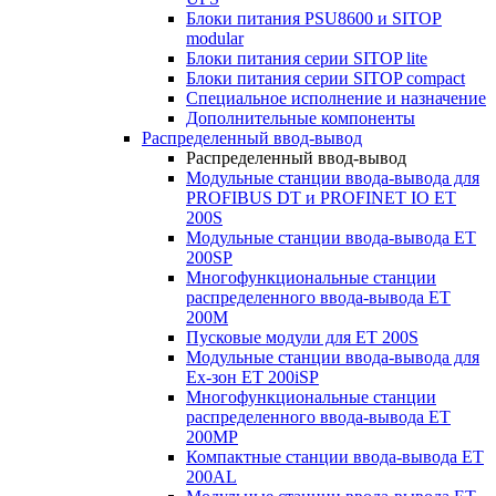
Блоки питания PSU8600 и SITOP
modular
Блоки питания серии SITOP lite
Блоки питания серии SITOP compact
Специальное исполнение и назначение
Дополнительные компоненты
Распределенный ввод-вывод
Распределенный ввод-вывод
Модульные станции ввода-вывода для
PROFIBUS DT и PROFINET IO ET
200S
Модульные станции ввода-вывода ET
200SP
Многофункциональные станции
распределенного ввода-вывода ET
200M
Пусковые модули для ET 200S
Модульные станции ввода-вывода для
Ex-зон ET 200iSP
Многофункциональные станции
распределенного ввода-вывода ET
200MP
Компактные станции ввода-вывода ET
200AL