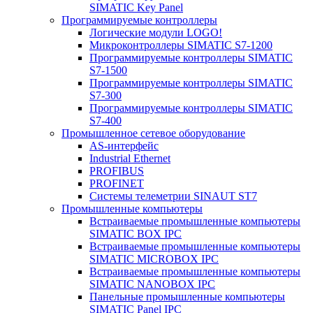
SIMATIC Key Panel
Программируемые контроллеры
Логические модули LOGO!
Микроконтроллеры SIMATIC S7-1200
Программируемые контроллеры SIMATIC
S7-1500
Программируемые контроллеры SIMATIC
S7-300
Программируемые контроллеры SIMATIC
S7-400
Промышленное сетевое оборудование
AS-интерфейс
Industrial Ethernet
PROFIBUS
PROFINET
Системы телеметрии SINAUT ST7
Промышленные компьютеры
Встраиваемые промышленные компьютеры
SIMATIC BOX IPC
Встраиваемые промышленные компьютеры
SIMATIC MICROBOX IPC
Встраиваемые промышленные компьютеры
SIMATIC NANOBOX IPC
Панельные промышленные компьютеры
SIMATIC Panel IPC