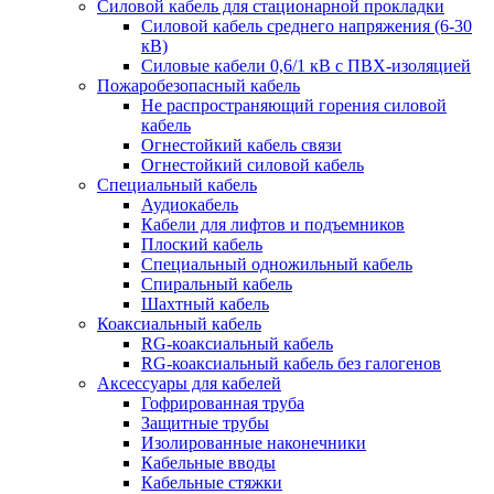
Силовой кабель для стационарной прокладки
Силовой кабель среднего напряжения (6-30
кВ)
Силовые кабели 0,6/1 кВ с ПВХ-изоляцией
Пожаробезопасный кабель
Не распространяющий горения силовой
кабель
Огнестойкий кабель связи
Огнестойкий силовой кабель
Специальный кабель
Аудиокабель
Кабели для лифтов и подъемников
Плоский кабель
Специальный одножильный кабель
Спиральный кабель
Шахтный кабель
Коаксиальный кабель
RG-коаксиальный кабель
RG-коаксиальный кабель без галогенов
Аксессуары для кабелей
Гофрированная труба
Защитные трубы
Изолированные наконечники
Кабельные вводы
Кабельные стяжки