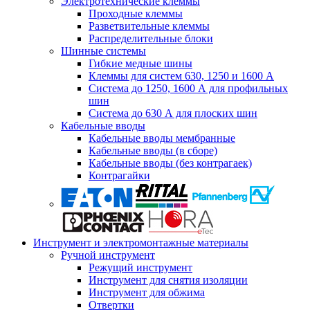
Электротехнические клеммы
Проходные клеммы
Разветвительные клеммы
Распределительные блоки
Шинные системы
Гибкие медные шины
Клеммы для систем 630, 1250 и 1600 А
Система до 1250, 1600 А для профильных
шин
Система до 630 А для плоских шин
Кабельные вводы
Кабельные вводы мембранные
Кабельные вводы (в сборе)
Кабельные вводы (без контрагаек)
Контрагайки
Инструмент и электромонтажные материалы
Ручной инструмент
Режущий инструмент
Инструмент для снятия изоляции
Инструмент для обжима
Отвертки