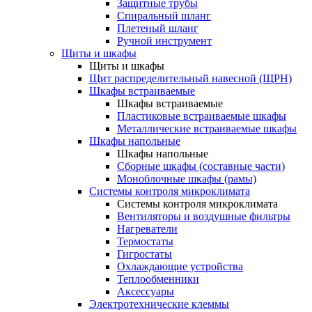
Защитные трубы
Спиральный шланг
Плетеный шланг
Ручной инструмент
Щиты и шкафы
Щиты и шкафы
Щит распределительный навесной (ЩРН)
Шкафы встраиваемые
Шкафы встраиваемые
Пластиковые встраиваемые шкафы
Металлические встраиваемые шкафы
Шкафы напольные
Шкафы напольные
Сборные шкафы (составные части)
Моноблочные шкафы (рамы)
Системы контроля микроклимата
Системы контроля микроклимата
Вентиляторы и воздушные фильтры
Нагреватели
Термостаты
Гигростаты
Охлаждающие устройства
Теплообменники
Аксессуары
Электротехнические клеммы