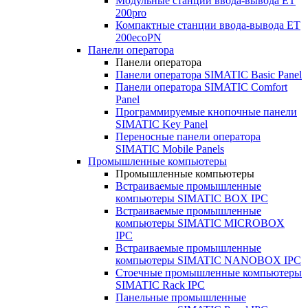
Модульные станции ввода-вывода ET
200pro
Компактные станции ввода-вывода ET
200ecoPN
Панели оператора
Панели оператора
Панели оператора SIMATIC Basic Panel
Панели оператора SIMATIC Comfort
Panel
Программируемые кнопочные панели
SIMATIC Key Panel
Переносные панели оператора
SIMATIC Mobile Panels
Промышленные компьютеры
Промышленные компьютеры
Встраиваемые промышленные
компьютеры SIMATIC BOX IPC
Встраиваемые промышленные
компьютеры SIMATIC MICROBOX
IPC
Встраиваемые промышленные
компьютеры SIMATIC NANOBOX IPC
Стоечные промышленные компьютеры
SIMATIC Rack IPC
Панельные промышленные