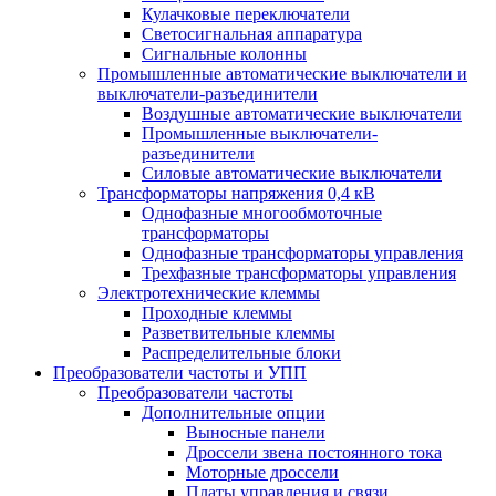
Кулачковые переключатели
Светосигнальная аппаратура
Сигнальные колонны
Промышленные автоматические выключатели и
выключатели-разъединители
Воздушные автоматические выключатели
Промышленные выключатели-
разъединители
Силовые автоматические выключатели
Трансформаторы напряжения 0,4 кВ
Однофазные многообмоточные
трансформаторы
Однофазные трансформаторы управления
Трехфазные трансформаторы управления
Электротехнические клеммы
Проходные клеммы
Разветвительные клеммы
Распределительные блоки
Преобразователи частоты и УПП
Преобразователи частоты
Дополнительные опции
Выносные панели
Дроссели звена постоянного тока
Моторные дроссели
Платы управления и связи