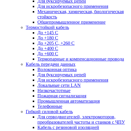
Для буксируемых цепей
Для искробезопасного применения
Механическая, химическая, биологическая
стойкость
Общепромышленное применение
Термостойкий кабель
До +145 С
До +180 C
До +205 С, +260 С
До +400 C
До +600 С
Термопарные и компенсационные провода
Кабель передачи данных
Волоконная оптика
Для буксируемых цепей
Для искробезопасного применения
Локальные сети LAN
Низкочастотные
Пожарная сигнализация
Промышленная автоматизация
Телефонные
Гибкий силовой кабель
Для серводвигателей, электромоторов,
преобразователей частоты и станков с ЧПУ
Кабель с резиновой изоляцией