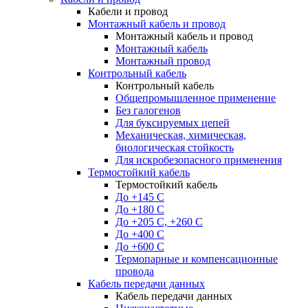
Кабели и провод
Монтажный кабель и провод
Монтажный кабель и провод
Монтажный кабель
Монтажный провод
Контрольный кабель
Контрольный кабель
Общепромышленное применение
Без галогенов
Для буксируемых цепей
Механическая, химическая,
биологическая стойкость
Для искробезопасного применения
Термостойкий кабель
Термостойкий кабель
До +145 С
До +180 C
До +205 С, +260 С
До +400 C
До +600 С
Термопарные и компенсационные
провода
Кабель передачи данных
Кабель передачи данных