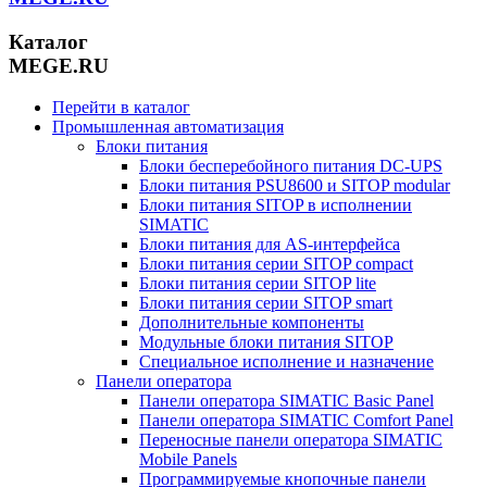
Каталог
MEGE.RU
Перейти в каталог
Промышленная автоматизация
Блоки питания
Блоки бесперебойного питания DC-UPS
Блоки питания PSU8600 и SITOP modular
Блоки питания SITOP в исполнении
SIMATIC
Блоки питания для AS-интерфейса
Блоки питания серии SITOP compact
Блоки питания серии SITOP lite
Блоки питания серии SITOP smart
Дополнительные компоненты
Модульные блоки питания SITOP
Специальное исполнение и назначение
Панели оператора
Панели оператора SIMATIC Basic Panel
Панели оператора SIMATIC Comfort Panel
Переносные панели оператора SIMATIC
Mobile Panels
Программируемые кнопочные панели