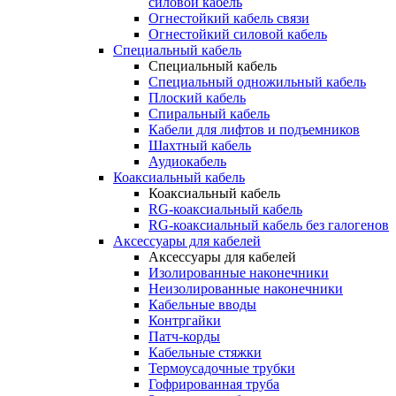
силовой кабель
Огнестойкий кабель связи
Огнестойкий силовой кабель
Специальный кабель
Специальный кабель
Специальный одножильный кабель
Плоский кабель
Спиральный кабель
Кабели для лифтов и подъемников
Шахтный кабель
Аудиокабель
Коаксиальный кабель
Коаксиальный кабель
RG-коаксиальный кабель
RG-коаксиальный кабель без галогенов
Аксессуары для кабелей
Аксессуары для кабелей
Изолированные наконечники
Неизолированные наконечники
Кабельные вводы
Контргайки
Патч-корды
Кабельные стяжки
Термоусадочные трубки
Гофрированная труба