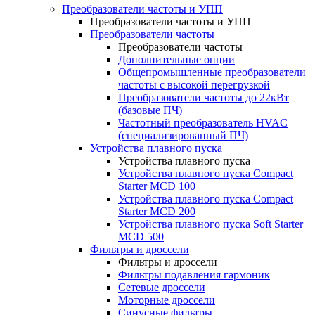
Преобразователи частоты и УПП
Преобразователи частоты и УПП
Преобразователи частоты
Преобразователи частоты
Дополнительные опции
Общепромышленные преобразователи
частоты с высокой перегрузкой
Преобразователи частоты до 22кВт
(базовые ПЧ)
Частотный преобразователь HVAC
(специализированный ПЧ)
Устройства плавного пуска
Устройства плавного пуска
Устройства плавного пуска Compact
Starter MCD 100
Устройства плавного пуска Compact
Starter MCD 200
Устройства плавного пуска Soft Starter
MCD 500
Фильтры и дроссели
Фильтры и дроссели
Фильтры подавления гармоник
Сетевые дроссели
Моторные дроссели
Синусные фильтры