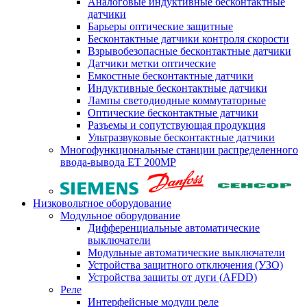
Аналоговые индуктивные бесконтактные
датчики
Барьеры оптические защитные
Бесконтактные датчики контроля скорости
Взрывобезопасные бесконтактные датчики
Датчики метки оптические
Емкостные бесконтактные датчики
Индуктивные бесконтактные датчики
Лампы светодиодные коммутаторные
Оптические бесконтактные датчики
Разъемы и сопутствующая продукция
Ультразвуковые бесконтактные датчики
Многофункциональные станции распределенного
ввода-вывода ET 200MP
Низковольтное оборудование
Модульное оборудование
Дифференциальные автоматические
выключатели
Модульные автоматические выключатели
Устройства защитного отключения (УЗО)
Устройства защиты от дуги (AFDD)
Реле
Интерфейсные модули реле