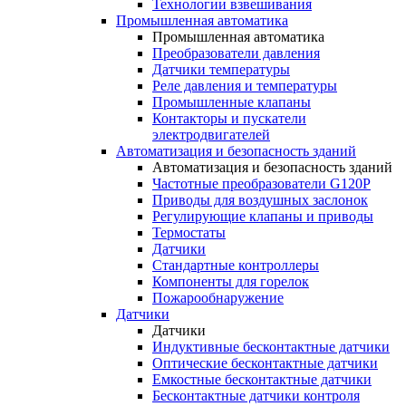
Технологии взвешивания
Промышленная автоматика
Промышленная автоматика
Преобразователи давления
Датчики температуры
Реле давления и температуры
Промышленные клапаны
Контакторы и пускатели
электродвигателей
Автоматизация и безопасность зданий
Автоматизация и безопасность зданий
Частотные преобразователи G120P
Приводы для воздушных заслонок
Регулирующие клапаны и приводы
Термостаты
Датчики
Стандартные контроллеры
Компоненты для горелок
Пожарообнаружение
Датчики
Датчики
Индуктивные бесконтактные датчики
Оптические бесконтактные датчики
Емкостные бесконтактные датчики
Бесконтактные датчики контроля