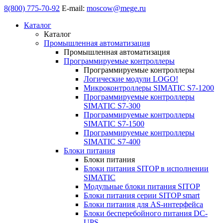
8(800) 775-70-92
E-mail:
moscow@mege.ru
Каталог
Каталог
Промышленная автоматизация
Промышленная автоматизация
Программируемые контроллеры
Программируемые контроллеры
Логические модули LOGO!
Микроконтроллеры SIMATIC S7-1200
Программируемые контроллеры
SIMATIC S7-300
Программируемые контроллеры
SIMATIC S7-1500
Программируемые контроллеры
SIMATIC S7-400
Блоки питания
Блоки питания
Блоки питания SITOP в исполнении
SIMATIC
Модульные блоки питания SITOP
Блоки питания серии SITOP smart
Блоки питания для AS-интерфейса
Блоки бесперебойного питания DC-
UPS