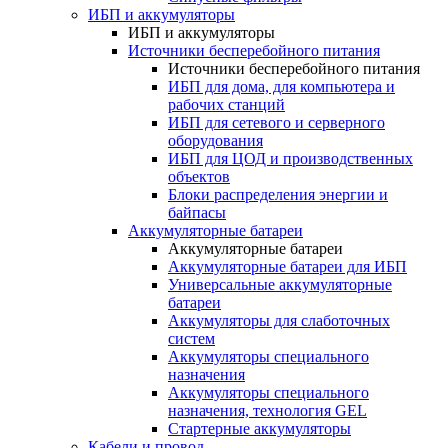
ИБП и аккумуляторы
ИБП и аккумуляторы
Источники бесперебойного питания
Источники бесперебойного питания
ИБП для дома, для компьютера и
рабочих станций
ИБП для сетевого и серверного
оборудования
ИБП для ЦОД и производственных
объектов
Блоки распределения энергии и
байпасы
Аккумуляторные батареи
Аккумуляторные батареи
Аккумуляторные батареи для ИБП
Универсальные аккумуляторные
батареи
Аккумуляторы для слаботочных
систем
Аккумуляторы специального
назначения
Аккумуляторы специального
назначения, технология GEL
Стартерные аккумуляторы
Кабели и провод