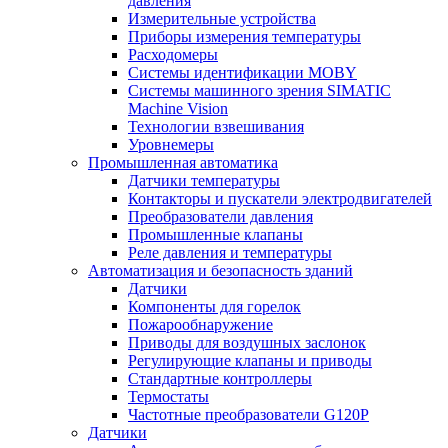
давления
Измерительные устройства
Приборы измерения температуры
Расходомеры
Системы идентификации MOBY
Системы машинного зрения SIMATIC
Machine Vision
Технологии взвешивания
Уровнемеры
Промышленная автоматика
Датчики температуры
Контакторы и пускатели электродвигателей
Преобразователи давления
Промышленные клапаны
Реле давления и температуры
Автоматизация и безопасность зданий
Датчики
Компоненты для горелок
Пожарообнаружение
Приводы для воздушных заслонок
Регулирующие клапаны и приводы
Стандартные контроллеры
Термостаты
Частотные преобразователи G120P
Датчики