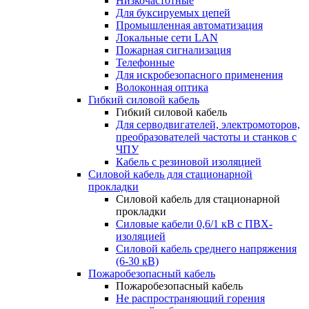
Низкочастотные
Для буксируемых цепей
Промышленная автоматизация
Локальные сети LAN
Пожарная сигнализация
Телефонные
Для искробезопасного применения
Волоконная оптика
Гибкий силовой кабель
Гибкий силовой кабель
Для серводвигателей, электромоторов,
преобразователей частоты и станков с
ЧПУ
Кабель с резиновой изоляцией
Силовой кабель для стационарной
прокладки
Силовой кабель для стационарной
прокладки
Силовые кабели 0,6/1 кВ с ПВХ-
изоляцией
Силовой кабель среднего напряжения
(6-30 кВ)
Пожаробезопасный кабель
Пожаробезопасный кабель
Не распространяющий горения