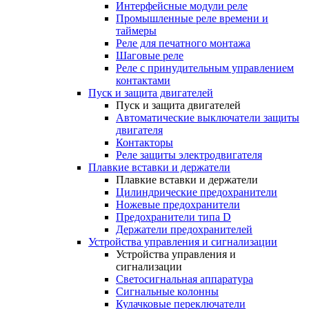
Интерфейсные модули реле
Промышленные реле времени и
таймеры
Реле для печатного монтажа
Шаговые реле
Реле с принудительным управлением
контактами
Пуск и защита двигателей
Пуск и защита двигателей
Автоматические выключатели защиты
двигателя
Контакторы
Реле защиты электродвигателя
Плавкие вставки и держатели
Плавкие вставки и держатели
Цилиндрические предохранители
Ножевые предохранители
Предохранители типа D
Держатели предохранителей
Устройства управления и сигнализации
Устройства управления и
сигнализации
Светосигнальная аппаратура
Сигнальные колонны
Кулачковые переключатели