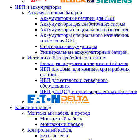
ИБП и аккумуляторы
Аккумуляторные батареи
Аккумуляторные батареи для ИБП
Аккумуляторы для слаботочных систем
Аккумуляторы специального назначения
Аккумуляторы специального назначения,
технология GEL
Стартерные аккумуляторы
Универсальные аккумуляторные батареи
Источники бесперебойного питания
Блоки распределения энергии и байпасы
ИБП для дома, для компьютера и рабочих
станций
ИБП для сетевого и серверного
оборудования
ИБП для ЦОД и производственных объектов
Кабели и провод
Монтажный кабель и провод
Монтажный кабель
Монтажный провод
Контрольный кабель
Без галогенов