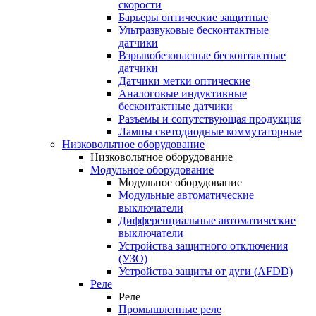
скорости
Барьеры оптические защитные
Ультразвуковые бесконтактные
датчики
Взрывобезопасные бесконтактные
датчики
Датчики метки оптические
Аналоговые индуктивные
бесконтактные датчики
Разъемы и сопутствующая продукция
Лампы светодиодные коммутаторные
Низковольтное оборудование
Низковольтное оборудование
Модульное оборудование
Модульное оборудование
Модульные автоматические
выключатели
Дифференциальные автоматические
выключатели
Устройства защитного отключения
(УЗО)
Устройства защиты от дуги (AFDD)
Реле
Реле
Промышленные реле