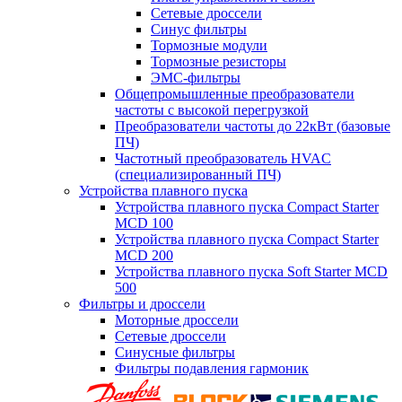
Сетевые дроссели
Синус фильтры
Тормозные модули
Тормозные резисторы
ЭМС-фильтры
Общепромышленные преобразователи
частоты с высокой перегрузкой
Преобразователи частоты до 22кВт (базовые
ПЧ)
Частотный преобразователь HVAC
(специализированный ПЧ)
Устройства плавного пуска
Устройства плавного пуска Compact Starter
MCD 100
Устройства плавного пуска Compact Starter
MCD 200
Устройства плавного пуска Soft Starter MCD
500
Фильтры и дроссели
Моторные дроссели
Сетевые дроссели
Синусные фильтры
Фильтры подавления гармоник