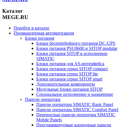
Каталог
MEGE.RU
Перейти в каталог
Промышленная автоматизация
Блоки питания
Блоки бесперебойного питания DC-UPS
Блоки питания PSU8600 и SITOP modular
Блоки питания SITOP в исполнении
SIMATIC
Блоки питания для AS-интерфейса
Блоки питания серии SITOP compact
Блоки питания серии SITOP lite
Блоки питания серии SITOP smart
Дополнительные компоненты
Модульные блоки питания SITOP
Специальное исполнение и назначение
Панели оператора
Панели оператора SIMATIC Basic Panel
Панели оператора SIMATIC Comfort Panel
Переносные панели оператора SIMATIC
Mobile Panels
Программируемые кнопочные панели