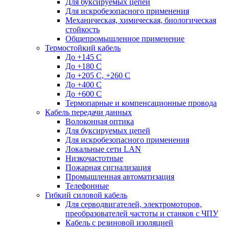
Для буксируемых цепей
Для искробезопасного применения
Механическая, химическая, биологическая
стойкость
Общепромышленное применение
Термостойкий кабель
До +145 С
До +180 C
До +205 С, +260 С
До +400 C
До +600 С
Термопарные и компенсационные провода
Кабель передачи данных
Волоконная оптика
Для буксируемых цепей
Для искробезопасного применения
Локальные сети LAN
Низкочастотные
Пожарная сигнализация
Промышленная автоматизация
Телефонные
Гибкий силовой кабель
Для серводвигателей, электромоторов,
преобразователей частоты и станков с ЧПУ
Кабель с резиновой изоляцией