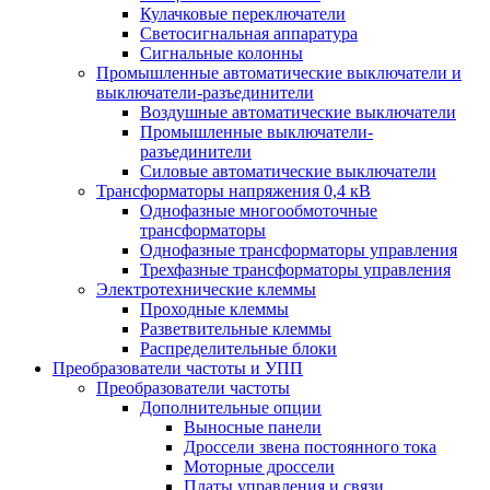
Кулачковые переключатели
Светосигнальная аппаратура
Сигнальные колонны
Промышленные автоматические выключатели и
выключатели-разъединители
Воздушные автоматические выключатели
Промышленные выключатели-
разъединители
Силовые автоматические выключатели
Трансформаторы напряжения 0,4 кВ
Однофазные многообмоточные
трансформаторы
Однофазные трансформаторы управления
Трехфазные трансформаторы управления
Электротехнические клеммы
Проходные клеммы
Разветвительные клеммы
Распределительные блоки
Преобразователи частоты и УПП
Преобразователи частоты
Дополнительные опции
Выносные панели
Дроссели звена постоянного тока
Моторные дроссели
Платы управления и связи