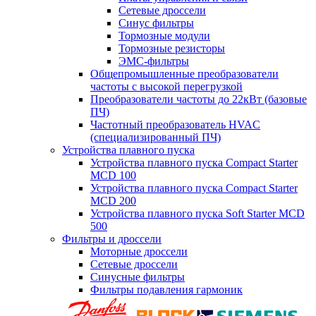
Сетевые дроссели
Синус фильтры
Тормозные модули
Тормозные резисторы
ЭМС-фильтры
Общепромышленные преобразователи
частоты с высокой перегрузкой
Преобразователи частоты до 22кВт (базовые
ПЧ)
Частотный преобразователь HVAC
(специализированный ПЧ)
Устройства плавного пуска
Устройства плавного пуска Compact Starter
MCD 100
Устройства плавного пуска Compact Starter
MCD 200
Устройства плавного пуска Soft Starter MCD
500
Фильтры и дроссели
Моторные дроссели
Сетевые дроссели
Синусные фильтры
Фильтры подавления гармоник