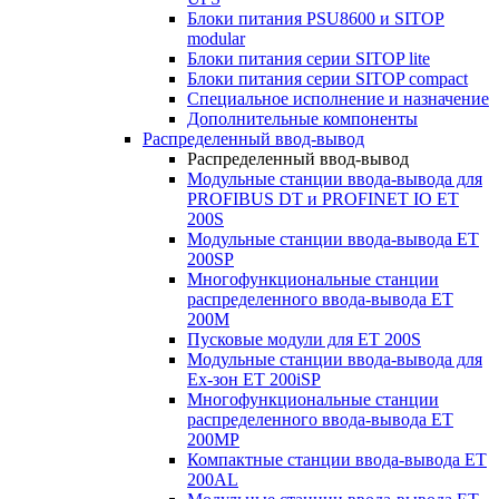
Блоки питания PSU8600 и SITOP
modular
Блоки питания серии SITOP lite
Блоки питания серии SITOP compact
Специальное исполнение и назначение
Дополнительные компоненты
Распределенный ввод-вывод
Распределенный ввод-вывод
Модульные станции ввода-вывода для
PROFIBUS DT и PROFINET IO ET
200S
Модульные станции ввода-вывода ET
200SP
Многофункциональные станции
распределенного ввода-вывода ET
200M
Пусковые модули для ET 200S
Модульные станции ввода-вывода для
Ex-зон ET 200iSP
Многофункциональные станции
распределенного ввода-вывода ET
200MP
Компактные станции ввода-вывода ET
200AL