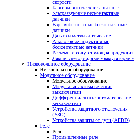
скорости
Барьеры оптические защитные
Ультразвуковые бесконтактные
датчики
Взрывобезопасные бесконтактные
датчики
Датчики метки оптические
Аналоговые индуктивные
бесконтактные датчики
Разъемы и сопутствующая продукция
Лампы светодиодные коммутаторные
Низковольтное оборудование
Низковольтное оборудование
Модульное оборудование
Модульное оборудование
Модульные автоматические
выключатели
Дифференциальные автоматические
выключатели
Устройства защитного отключения
(УЗО)
Устройства защиты от дуги (AFDD)
Реле
Реле
Промышленные реле