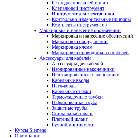
Резак для профилей и шин
Клепальный инструмент
Инструмент для электроники
Контрольно-измерительные приборы
Комплекты инструментов
Маркировка и нанесение обозначений
Маркировка и нанесение обозначений
Маркировка оборудования
Маркировка клемм
Маркировка проводников и кабелей
Аксессуары для кабелей
Аксессуары для кабелей
Изолированные наконечники
Неизолированные наконечники
Кабельные вводы
Патч-корды
Кабельные стяжки
Термоусадочные трубки
Гофрированная труба
Защитные трубы
Спиральный шланг
Плетеный шланг
Ручной инструмент
Курсы Siemens
О компании