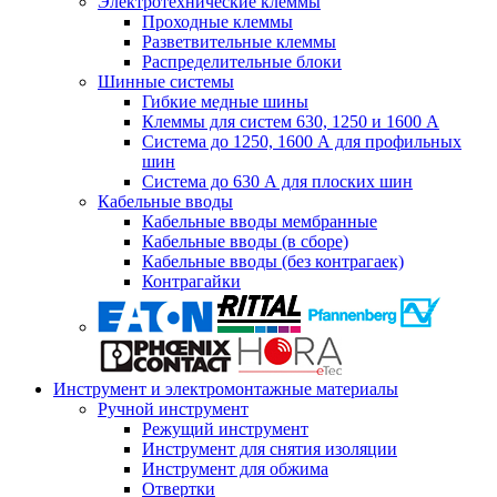
Электротехнические клеммы
Проходные клеммы
Разветвительные клеммы
Распределительные блоки
Шинные системы
Гибкие медные шины
Клеммы для систем 630, 1250 и 1600 А
Система до 1250, 1600 А для профильных
шин
Система до 630 А для плоских шин
Кабельные вводы
Кабельные вводы мембранные
Кабельные вводы (в сборе)
Кабельные вводы (без контрагаек)
Контрагайки
Инструмент и электромонтажные материалы
Ручной инструмент
Режущий инструмент
Инструмент для снятия изоляции
Инструмент для обжима
Отвертки