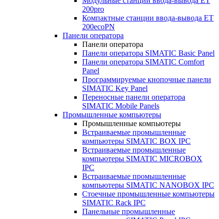
Модульные станции ввода-вывода ET
200pro
Компактные станции ввода-вывода ET
200ecoPN
Панели оператора
Панели оператора
Панели оператора SIMATIC Basic Panel
Панели оператора SIMATIC Comfort
Panel
Программируемые кнопочные панели
SIMATIC Key Panel
Переносные панели оператора
SIMATIC Mobile Panels
Промышленные компьютеры
Промышленные компьютеры
Встраиваемые промышленные
компьютеры SIMATIC BOX IPC
Встраиваемые промышленные
компьютеры SIMATIC MICROBOX
IPC
Встраиваемые промышленные
компьютеры SIMATIC NANOBOX IPC
Стоечные промышленные компьютеры
SIMATIC Rack IPC
Панельные промышленные