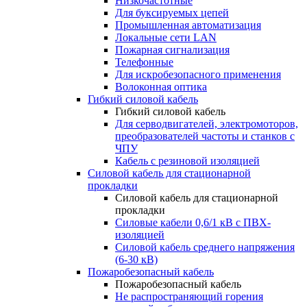
Низкочастотные
Для буксируемых цепей
Промышленная автоматизация
Локальные сети LAN
Пожарная сигнализация
Телефонные
Для искробезопасного применения
Волоконная оптика
Гибкий силовой кабель
Гибкий силовой кабель
Для серводвигателей, электромоторов,
преобразователей частоты и станков с
ЧПУ
Кабель с резиновой изоляцией
Силовой кабель для стационарной
прокладки
Силовой кабель для стационарной
прокладки
Силовые кабели 0,6/1 кВ с ПВХ-
изоляцией
Силовой кабель среднего напряжения
(6-30 кВ)
Пожаробезопасный кабель
Пожаробезопасный кабель
Не распространяющий горения