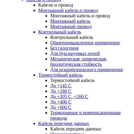
Кабели и провод
Монтажный кабель и провод
Монтажный кабель и провод
Монтажный кабель
Монтажный провод
Контрольный кабель
Контрольный кабель
Общепромышленное применение
Без галогенов
Для буксируемых цепей
Механическая, химическая,
биологическая стойкость
Для искробезопасного применения
Термостойкий кабель
Термостойкий кабель
До +145 С
До +180 C
До +205 С, +260 С
До +400 C
До +600 С
Термопарные и компенсационные
провода
Кабель передачи данных
Кабель передачи данных