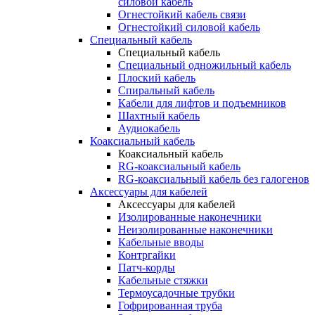
силовой кабель
Огнестойкий кабель связи
Огнестойкий силовой кабель
Специальный кабель
Специальный кабель
Специальный одножильный кабель
Плоский кабель
Спиральный кабель
Кабели для лифтов и подъемников
Шахтный кабель
Аудиокабель
Коаксиальный кабель
Коаксиальный кабель
RG-коаксиальный кабель
RG-коаксиальный кабель без галогенов
Аксессуары для кабелей
Аксессуары для кабелей
Изолированные наконечники
Неизолированные наконечники
Кабельные вводы
Контргайки
Патч-корды
Кабельные стяжки
Термоусадочные трубки
Гофрированная труба