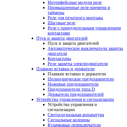
Интерфейсные модули реле
Промышленные реле времени и
таймеры
Реле для печатного монтажа
Шаговые реле
Реле с принудительным управлением
контактами
Пуск и защита двигателей
Пуск и защита двигателей
Автоматические выключатели защиты
двигателя
Контакторы
Реле защиты электродвигателя
Плавкие вставки и держатели
Плавкие вставки и держатели
Цилиндрические предохранители
Ножевые предохранители
Предохранители типа D
Держатели предохранителей
Устройства управления и сигнализации
Устройства управления и
сигнализации
Светосигнальная аппаратура
Сигнальные колонны
Кулачковые переключатели