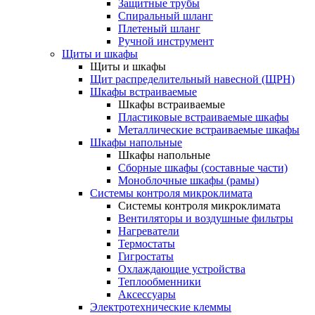
Защитные трубы
Спиральный шланг
Плетеный шланг
Ручной инструмент
Щиты и шкафы
Щиты и шкафы
Щит распределительный навесной (ЩРН)
Шкафы встраиваемые
Шкафы встраиваемые
Пластиковые встраиваемые шкафы
Металлические встраиваемые шкафы
Шкафы напольные
Шкафы напольные
Сборные шкафы (составные части)
Моноблочные шкафы (рамы)
Системы контроля микроклимата
Системы контроля микроклимата
Вентиляторы и воздушные фильтры
Нагреватели
Термостаты
Гигростаты
Охлаждающие устройства
Теплообменники
Аксессуары
Электротехнические клеммы