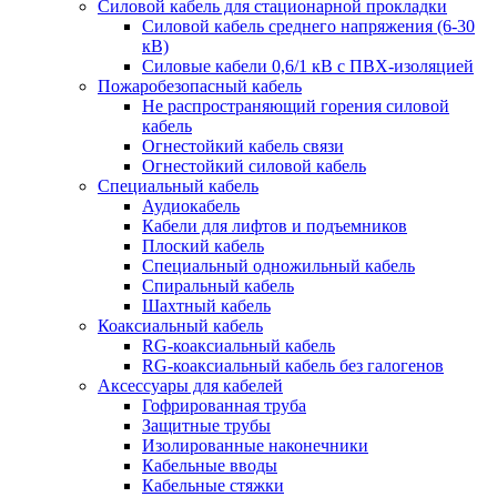
Силовой кабель для стационарной прокладки
Силовой кабель среднего напряжения (6-30
кВ)
Силовые кабели 0,6/1 кВ с ПВХ-изоляцией
Пожаробезопасный кабель
Не распространяющий горения силовой
кабель
Огнестойкий кабель связи
Огнестойкий силовой кабель
Специальный кабель
Аудиокабель
Кабели для лифтов и подъемников
Плоский кабель
Специальный одножильный кабель
Спиральный кабель
Шахтный кабель
Коаксиальный кабель
RG-коаксиальный кабель
RG-коаксиальный кабель без галогенов
Аксессуары для кабелей
Гофрированная труба
Защитные трубы
Изолированные наконечники
Кабельные вводы
Кабельные стяжки