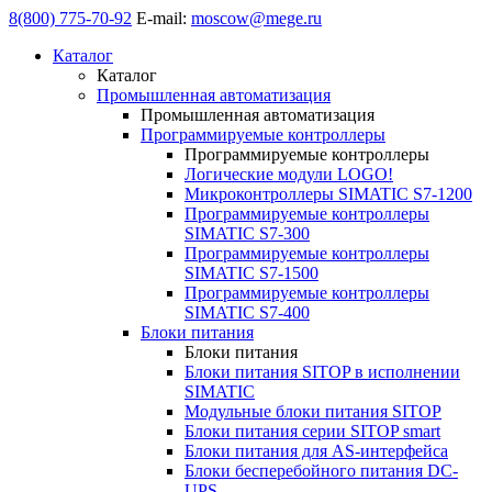
8(800) 775-70-92
E-mail:
moscow@mege.ru
Каталог
Каталог
Промышленная автоматизация
Промышленная автоматизация
Программируемые контроллеры
Программируемые контроллеры
Логические модули LOGO!
Микроконтроллеры SIMATIC S7-1200
Программируемые контроллеры
SIMATIC S7-300
Программируемые контроллеры
SIMATIC S7-1500
Программируемые контроллеры
SIMATIC S7-400
Блоки питания
Блоки питания
Блоки питания SITOP в исполнении
SIMATIC
Модульные блоки питания SITOP
Блоки питания серии SITOP smart
Блоки питания для AS-интерфейса
Блоки бесперебойного питания DC-
UPS