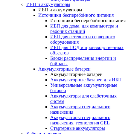
ИБП и аккумуляторы
ИБП и аккумуляторы
Источники бесперебойного питания
Источники бесперебойного питания
ИБП для дома, для компьютера и
рабочих станций
ИБП для сетевого и серверного
оборудования
ИБП для ЦОД и производственных
объектов
Блоки распределения энергии и
байпасы
Аккумуляторные батареи
Аккумуляторные батареи
Аккумуляторные батареи для ИБП
Универсальные аккумуляторные
батареи
Аккумуляторы для слаботочных
систем
Аккумуляторы специального
назначения
Аккумуляторы специального
назначения, технология GEL
Стартерные аккумуляторы
Кабели и провод