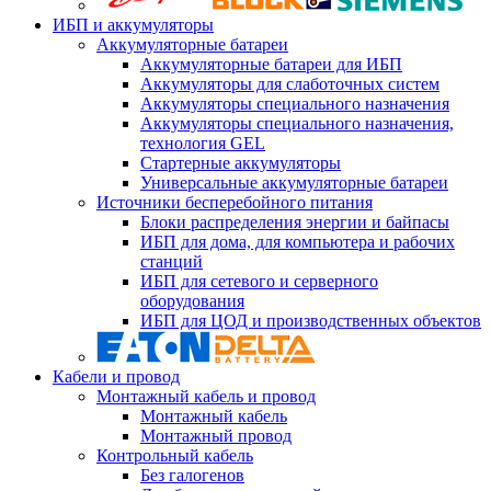
ИБП и аккумуляторы
Аккумуляторные батареи
Аккумуляторные батареи для ИБП
Аккумуляторы для слаботочных систем
Аккумуляторы специального назначения
Аккумуляторы специального назначения,
технология GEL
Стартерные аккумуляторы
Универсальные аккумуляторные батареи
Источники бесперебойного питания
Блоки распределения энергии и байпасы
ИБП для дома, для компьютера и рабочих
станций
ИБП для сетевого и серверного
оборудования
ИБП для ЦОД и производственных объектов
Кабели и провод
Монтажный кабель и провод
Монтажный кабель
Монтажный провод
Контрольный кабель
Без галогенов