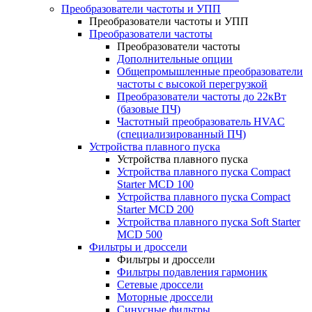
Преобразователи частоты и УПП
Преобразователи частоты и УПП
Преобразователи частоты
Преобразователи частоты
Дополнительные опции
Общепромышленные преобразователи
частоты с высокой перегрузкой
Преобразователи частоты до 22кВт
(базовые ПЧ)
Частотный преобразователь HVAC
(специализированный ПЧ)
Устройства плавного пуска
Устройства плавного пуска
Устройства плавного пуска Compact
Starter MCD 100
Устройства плавного пуска Compact
Starter MCD 200
Устройства плавного пуска Soft Starter
MCD 500
Фильтры и дроссели
Фильтры и дроссели
Фильтры подавления гармоник
Сетевые дроссели
Моторные дроссели
Синусные фильтры