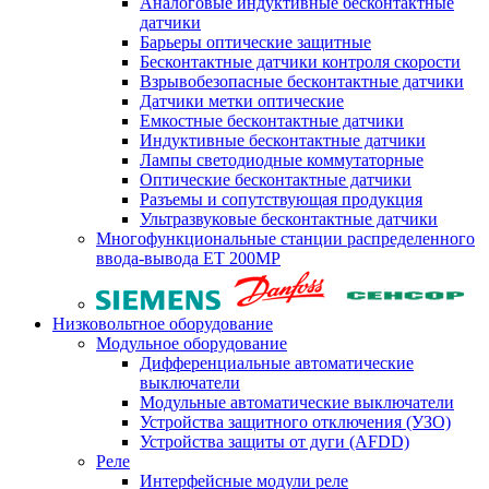
Аналоговые индуктивные бесконтактные
датчики
Барьеры оптические защитные
Бесконтактные датчики контроля скорости
Взрывобезопасные бесконтактные датчики
Датчики метки оптические
Емкостные бесконтактные датчики
Индуктивные бесконтактные датчики
Лампы светодиодные коммутаторные
Оптические бесконтактные датчики
Разъемы и сопутствующая продукция
Ультразвуковые бесконтактные датчики
Многофункциональные станции распределенного
ввода-вывода ET 200MP
Низковольтное оборудование
Модульное оборудование
Дифференциальные автоматические
выключатели
Модульные автоматические выключатели
Устройства защитного отключения (УЗО)
Устройства защиты от дуги (AFDD)
Реле
Интерфейсные модули реле