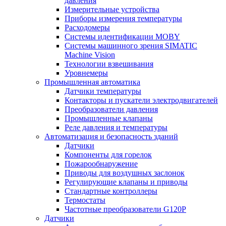
давления
Измерительные устройства
Приборы измерения температуры
Расходомеры
Системы идентификации MOBY
Системы машинного зрения SIMATIC
Machine Vision
Технологии взвешивания
Уровнемеры
Промышленная автоматика
Датчики температуры
Контакторы и пускатели электродвигателей
Преобразователи давления
Промышленные клапаны
Реле давления и температуры
Автоматизация и безопасность зданий
Датчики
Компоненты для горелок
Пожарообнаружение
Приводы для воздушных заслонок
Регулирующие клапаны и приводы
Стандартные контроллеры
Термостаты
Частотные преобразователи G120P
Датчики