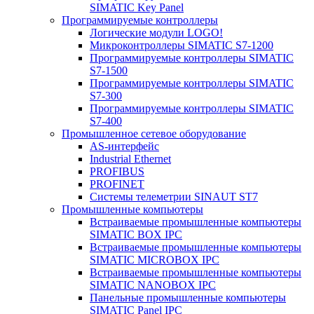
SIMATIC Key Panel
Программируемые контроллеры
Логические модули LOGO!
Микроконтроллеры SIMATIC S7-1200
Программируемые контроллеры SIMATIC
S7-1500
Программируемые контроллеры SIMATIC
S7-300
Программируемые контроллеры SIMATIC
S7-400
Промышленное сетевое оборудование
AS-интерфейс
Industrial Ethernet
PROFIBUS
PROFINET
Системы телеметрии SINAUT ST7
Промышленные компьютеры
Встраиваемые промышленные компьютеры
SIMATIC BOX IPC
Встраиваемые промышленные компьютеры
SIMATIC MICROBOX IPC
Встраиваемые промышленные компьютеры
SIMATIC NANOBOX IPC
Панельные промышленные компьютеры
SIMATIC Panel IPC