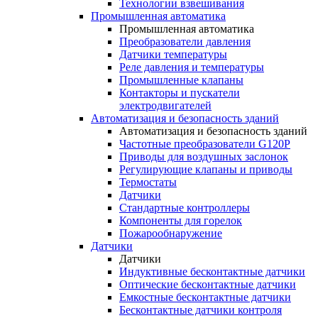
Технологии взвешивания
Промышленная автоматика
Промышленная автоматика
Преобразователи давления
Датчики температуры
Реле давления и температуры
Промышленные клапаны
Контакторы и пускатели
электродвигателей
Автоматизация и безопасность зданий
Автоматизация и безопасность зданий
Частотные преобразователи G120P
Приводы для воздушных заслонок
Регулирующие клапаны и приводы
Термостаты
Датчики
Стандартные контроллеры
Компоненты для горелок
Пожарообнаружение
Датчики
Датчики
Индуктивные бесконтактные датчики
Оптические бесконтактные датчики
Емкостные бесконтактные датчики
Бесконтактные датчики контроля