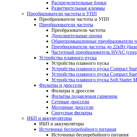
Распределительные блоки
Разветвительные клеммы
Преобразователи частоты и УПП
Преобразователи частоты и УПП
Преобразователи частоты
Преобразователи частоты
Дополнительные опции
Общепромышленные преобразователи ча
Преобразователи частоты до 22кВт (баз
Частотный преобразователь HVAC (спе
Устройства плавного пуска
Устройства плавного пуска
Устройства плавного пуска Compact Sta
Устройства плавного пуска Compact Sta
Устройства плавного пуска Soft Starter
Фильтры и дроссели
Фильтры и дроссели
Фильтры подавления гармоник
Сетевые дроссели
Моторные дроссели
Синусные фильтры
ИБП и аккумуляторы
ИБП и аккумуляторы
Источники бесперебойного питания
Источники бесперебойного питания