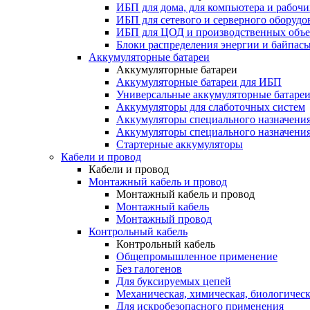
ИБП для дома, для компьютера и рабочи
ИБП для сетевого и серверного оборудо
ИБП для ЦОД и производственных объе
Блоки распределения энергии и байпас
Аккумуляторные батареи
Аккумуляторные батареи
Аккумуляторные батареи для ИБП
Универсальные аккумуляторные батаре
Аккумуляторы для слаботочных систем
Аккумуляторы специального назначени
Аккумуляторы специального назначения
Стартерные аккумуляторы
Кабели и провод
Кабели и провод
Монтажный кабель и провод
Монтажный кабель и провод
Монтажный кабель
Монтажный провод
Контрольный кабель
Контрольный кабель
Общепромышленное применение
Без галогенов
Для буксируемых цепей
Механическая, химическая, биологическ
Для искробезопасного применения