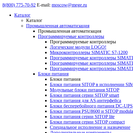
8(800) 775-70-92
E-mail:
moscow@mege.ru
Каталог
Каталог
Промышленная автоматизация
Промышленная автоматизация
Программируемые контроллеры
Программируемые контроллеры
Логические модули LOGO!
Микроконтроллеры SIMATIC S7-1200
Программируемые контроллеры SIMATI
Программируемые контроллеры SIMATI
Программируемые контроллеры SIMATI
Блоки питания
Блоки питания
Блоки питания SITOP в исполнении SI
Модульные блоки питания SITOP
Блоки питания серии SITOP smart
Блоки питания для AS-интерфейса
Блоки бесперебойного питания DC-UPS
Блоки питания PSU8600 и SITOP modula
Блоки питания серии SITOP lite
Блоки питания серии SITOP compact
Специальное исполнение и назначение
Дополнительные компоненты