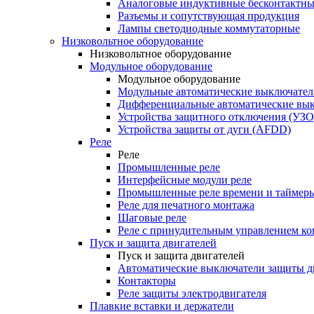
Аналоговые индуктивные бесконтактны
Разъемы и сопутствующая продукция
Лампы светодиодные коммутаторные
Низковольтное оборудование
Низковольтное оборудование
Модульное оборудование
Модульное оборудование
Модульные автоматические выключател
Дифференциальные автоматические вы
Устройства защитного отключения (УЗО
Устройства защиты от дуги (AFDD)
Реле
Реле
Промышленные реле
Интерфейсные модули реле
Промышленные реле времени и таймер
Реле для печатного монтажа
Шаговые реле
Реле с принудительным управлением ко
Пуск и защита двигателей
Пуск и защита двигателей
Автоматические выключатели защиты д
Контакторы
Реле защиты электродвигателя
Плавкие вставки и держатели