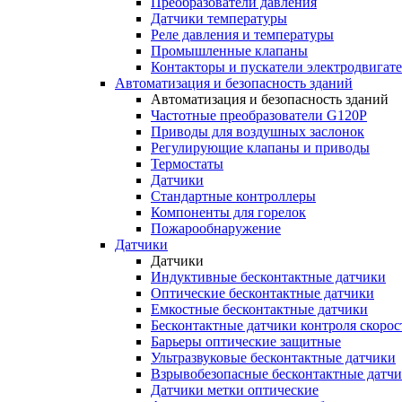
Преобразователи давления
Датчики температуры
Реле давления и температуры
Промышленные клапаны
Контакторы и пускатели электродвигат
Автоматизация и безопасность зданий
Автоматизация и безопасность зданий
Частотные преобразователи G120P
Приводы для воздушных заслонок
Регулирующие клапаны и приводы
Термостаты
Датчики
Стандартные контроллеры
Компоненты для горелок
Пожарообнаружение
Датчики
Датчики
Индуктивные бесконтактные датчики
Оптические бесконтактные датчики
Емкостные бесконтактные датчики
Бесконтактные датчики контроля скорос
Барьеры оптические защитные
Ультразвуковые бесконтактные датчики
Взрывобезопасные бесконтактные датч
Датчики метки оптические