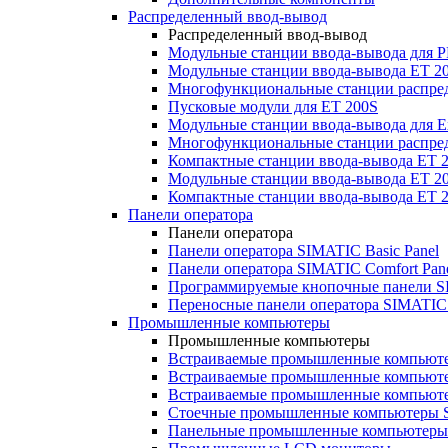
Распределенный ввод-вывод
Распределенный ввод-вывод
Модульные станции ввода-вывода для
Модульные станции ввода-вывода ET 2
Многофункциональные станции распред
Пусковые модули для ET 200S
Модульные станции ввода-вывода для E
Многофункциональные станции распред
Компактные станции ввода-вывода ET 
Модульные станции ввода-вывода ET 20
Компактные станции ввода-вывода ET 
Панели оператора
Панели оператора
Панели оператора SIMATIC Basic Panel
Панели оператора SIMATIC Comfort Pan
Программируемые кнопочные панели S
Переносные панели оператора SIMATIC 
Промышленные компьютеры
Промышленные компьютеры
Встраиваемые промышленные компьют
Встраиваемые промышленные компью
Встраиваемые промышленные компью
Стоечные промышленные компьютеры 
Панельные промышленные компьютеры 