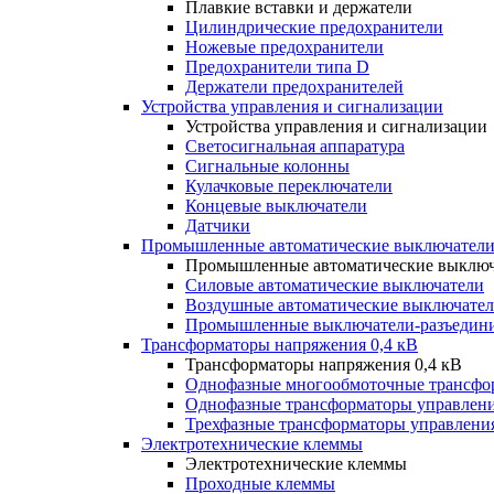
Плавкие вставки и держатели
Цилиндрические предохранители
Ножевые предохранители
Предохранители типа D
Держатели предохранителей
Устройства управления и сигнализации
Устройства управления и сигнализации
Светосигнальная аппаратура
Сигнальные колонны
Кулачковые переключатели
Концевые выключатели
Датчики
Промышленные автоматические выключатели
Промышленные автоматические выключ
Силовые автоматические выключатели
Воздушные автоматические выключате
Промышленные выключатели-разъедин
Трансформаторы напряжения 0,4 кВ
Трансформаторы напряжения 0,4 кВ
Однофазные многообмоточные трансфо
Однофазные трансформаторы управлен
Трехфазные трансформаторы управлени
Электротехнические клеммы
Электротехнические клеммы
Проходные клеммы