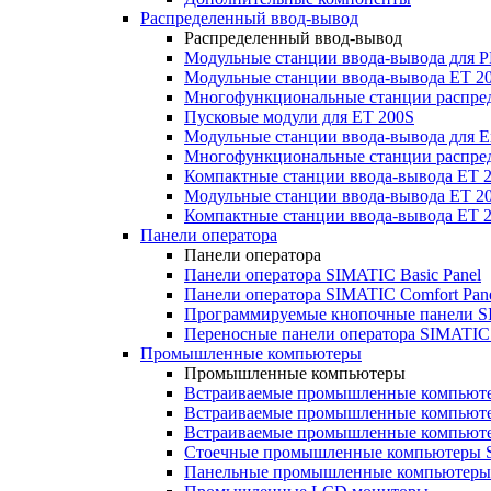
Распределенный ввод-вывод
Распределенный ввод-вывод
Модульные станции ввода-вывода для
Модульные станции ввода-вывода ET 2
Многофункциональные станции распред
Пусковые модули для ET 200S
Модульные станции ввода-вывода для E
Многофункциональные станции распред
Компактные станции ввода-вывода ET 
Модульные станции ввода-вывода ET 20
Компактные станции ввода-вывода ET 
Панели оператора
Панели оператора
Панели оператора SIMATIC Basic Panel
Панели оператора SIMATIC Comfort Pan
Программируемые кнопочные панели S
Переносные панели оператора SIMATIC 
Промышленные компьютеры
Промышленные компьютеры
Встраиваемые промышленные компьют
Встраиваемые промышленные компью
Встраиваемые промышленные компью
Стоечные промышленные компьютеры 
Панельные промышленные компьютеры 