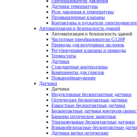
Преобразователи давления
Датчики температуры
Реле давления и температуры
Промышленные клапаны
Контакторы и пускатели электродвигат
Автоматизация и безопасность зданий
Автоматизация и безопасность зданий
Частотные преобразователи G120P
Приводы для воздушных заслонок
Регулирующие клапаны и приводы
Термостаты
Датчики
Стандартные контроллеры
Компоненты для горелок
Пожарообнаружение
Датчики
Датчики
Индуктивные бесконтактные датчики
Оптические бесконтактные датчики
Емкостные бесконтактные датчики
Бесконтактные датчики контроля скорос
Барьеры оптические защитные
Ультразвуковые бесконтактные датчики
Взрывобезопасные бесконтактные датч
Датчики метки оптические