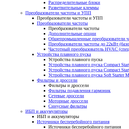
Распределительные блоки
Разветвительные клеммы
Преобразователи частоты и УПП
Преобразователи частоты и УПП
Преобразователи частоты
Преобразователи частоты
Дополнительные опции
Общепромышленные преобразователи ча
Преобразователи частоты до 22кВт (баз
Частотный преобразователь HVAC (спе
Устройства плавного пуска
Устройства плавного пуска
Устройства плавного пуска Compact Sta
Устройства плавного пуска Compact Sta
Устройства плавного пуска Soft Starter
Фильтры и дроссели
Фильтры и дроссели
Фильтры подавления гармоник
Сетевые дроссели
Моторные дроссели
Синусные фильтры
ИБП и аккумуляторы
ИБП и аккумуляторы
Источники бесперебойного питания
Источники бесперебойного питания