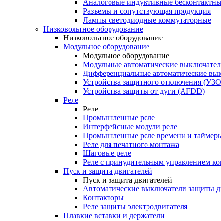
Аналоговые индуктивные бесконтактны
Разъемы и сопутствующая продукция
Лампы светодиодные коммутаторные
Низковольтное оборудование
Низковольтное оборудование
Модульное оборудование
Модульное оборудование
Модульные автоматические выключател
Дифференциальные автоматические вы
Устройства защитного отключения (УЗО
Устройства защиты от дуги (AFDD)
Реле
Реле
Промышленные реле
Интерфейсные модули реле
Промышленные реле времени и таймер
Реле для печатного монтажа
Шаговые реле
Реле с принудительным управлением ко
Пуск и защита двигателей
Пуск и защита двигателей
Автоматические выключатели защиты д
Контакторы
Реле защиты электродвигателя
Плавкие вставки и держатели