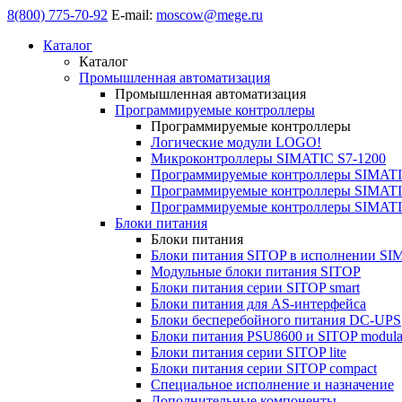
8(800) 775-70-92
E-mail:
moscow@mege.ru
Каталог
Каталог
Промышленная автоматизация
Промышленная автоматизация
Программируемые контроллеры
Программируемые контроллеры
Логические модули LOGO!
Микроконтроллеры SIMATIC S7-1200
Программируемые контроллеры SIMATI
Программируемые контроллеры SIMATI
Программируемые контроллеры SIMATI
Блоки питания
Блоки питания
Блоки питания SITOP в исполнении SI
Модульные блоки питания SITOP
Блоки питания серии SITOP smart
Блоки питания для AS-интерфейса
Блоки бесперебойного питания DC-UPS
Блоки питания PSU8600 и SITOP modula
Блоки питания серии SITOP lite
Блоки питания серии SITOP compact
Специальное исполнение и назначение
Дополнительные компоненты