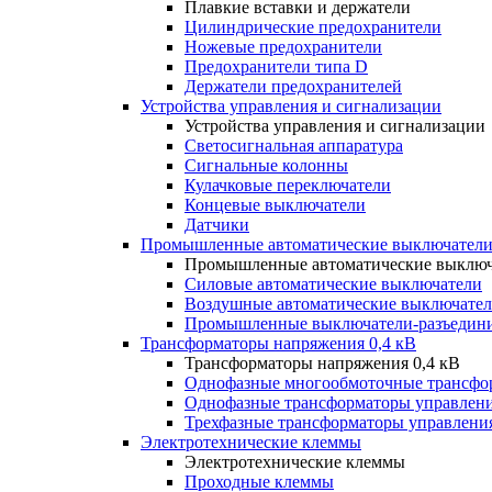
Плавкие вставки и держатели
Цилиндрические предохранители
Ножевые предохранители
Предохранители типа D
Держатели предохранителей
Устройства управления и сигнализации
Устройства управления и сигнализации
Светосигнальная аппаратура
Сигнальные колонны
Кулачковые переключатели
Концевые выключатели
Датчики
Промышленные автоматические выключатели
Промышленные автоматические выключ
Силовые автоматические выключатели
Воздушные автоматические выключате
Промышленные выключатели-разъедин
Трансформаторы напряжения 0,4 кВ
Трансформаторы напряжения 0,4 кВ
Однофазные многообмоточные трансфо
Однофазные трансформаторы управлен
Трехфазные трансформаторы управлени
Электротехнические клеммы
Электротехнические клеммы
Проходные клеммы