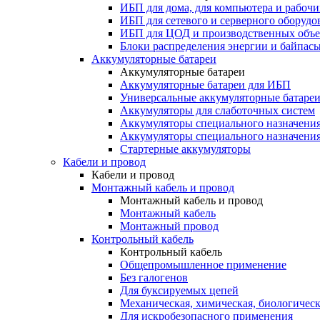
ИБП для дома, для компьютера и рабочи
ИБП для сетевого и серверного оборудо
ИБП для ЦОД и производственных объе
Блоки распределения энергии и байпас
Аккумуляторные батареи
Аккумуляторные батареи
Аккумуляторные батареи для ИБП
Универсальные аккумуляторные батаре
Аккумуляторы для слаботочных систем
Аккумуляторы специального назначени
Аккумуляторы специального назначения
Стартерные аккумуляторы
Кабели и провод
Кабели и провод
Монтажный кабель и провод
Монтажный кабель и провод
Монтажный кабель
Монтажный провод
Контрольный кабель
Контрольный кабель
Общепромышленное применение
Без галогенов
Для буксируемых цепей
Механическая, химическая, биологическ
Для искробезопасного применения