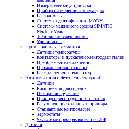
давления
Измерительные устройства
Приборы измерения температуры
Расходомеры
Системы идентификации MOBY
Системы машинного зрения SIMATIC
Machine Vision
Технологии взвешивания
Уровнемеры
Промышленная автоматика
Датчики температуры
Контакторы и пускатели электродвигателей
Преобразователи давления
Промышленные клапаны
Реле давления и температуры
Автоматизация и безопасность зданий
Датчики
Компоненты для горелок
Пожарообнаружение
Приводы для воздушных заслонок
Регулирующие клапаны и приводы
Стандартные контроллеры
Термостаты
Частотные преобразователи G120P
Датчики