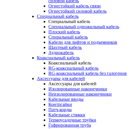
силовой кабель
Огнестойкий кабель связи
Огнестойкий силовой кабель
Специальный кабель
Специальный кабель
Специальный одножильный кабель
Плоский кабель
Спиральный кабель
Кабели для лифтов и подъемников
Шахтный кабель
Аудиокабель
Коаксиальный кабель
Коаксиальный кабель
RG-коаксиальный кабель
RG-коаксиальный кабель без галогенов
Аксессуары для кабелей
Аксессуары для кабелей
Изолированные наконечники
Неизолированные наконечники
Кабельные вводы
Контргайки
Патч-корды
Кабельные стяжки
Термоусадочные трубки
Гофрированная труба