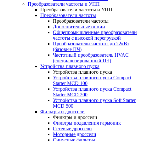
Преобразователи частоты и УПП
Преобразователи частоты и УПП
Преобразователи частоты
Преобразователи частоты
Дополнительные опции
Общепромышленные преобразователи
частоты с высокой перегрузкой
Преобразователи частоты до 22кВт
(базовые ПЧ)
Частотный преобразователь HVAC
(специализированный ПЧ)
Устройства плавного пуска
Устройства плавного пуска
Устройства плавного пуска Compact
Starter MCD 100
Устройства плавного пуска Compact
Starter MCD 200
Устройства плавного пуска Soft Starter
MCD 500
Фильтры и дроссели
Фильтры и дроссели
Фильтры подавления гармоник
Сетевые дроссели
Моторные дроссели
Синусные фильтры