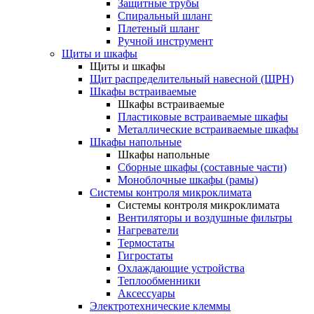
Защитные трубы
Спиральный шланг
Плетеный шланг
Ручной инструмент
Щиты и шкафы
Щиты и шкафы
Щит распределительный навесной (ЩРН)
Шкафы встраиваемые
Шкафы встраиваемые
Пластиковые встраиваемые шкафы
Металлические встраиваемые шкафы
Шкафы напольные
Шкафы напольные
Сборные шкафы (составные части)
Моноблочные шкафы (рамы)
Системы контроля микроклимата
Системы контроля микроклимата
Вентиляторы и воздушные фильтры
Нагреватели
Термостаты
Гигростаты
Охлаждающие устройства
Теплообменники
Аксессуары
Электротехнические клеммы