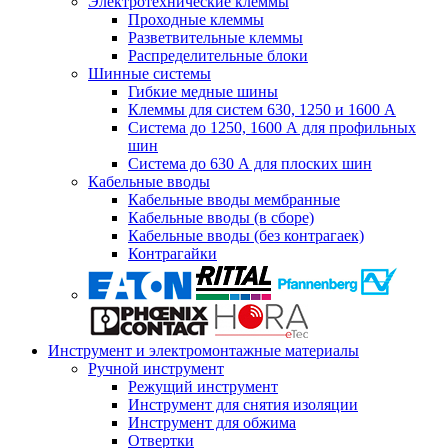
Электротехнические клеммы
Проходные клеммы
Разветвительные клеммы
Распределительные блоки
Шинные системы
Гибкие медные шины
Клеммы для систем 630, 1250 и 1600 А
Система до 1250, 1600 А для профильных
шин
Система до 630 А для плоских шин
Кабельные вводы
Кабельные вводы мембранные
Кабельные вводы (в сборе)
Кабельные вводы (без контрагаек)
Контрагайки
Инструмент и электромонтажные материалы
Ручной инструмент
Режущий инструмент
Инструмент для снятия изоляции
Инструмент для обжима
Отвертки