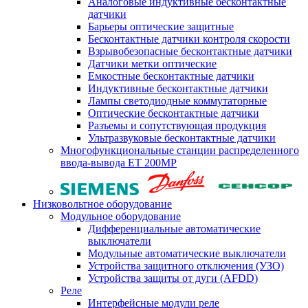
Аналоговые индуктивные бесконтактные
датчики
Барьеры оптические защитные
Бесконтактные датчики контроля скорости
Взрывобезопасные бесконтактные датчики
Датчики метки оптические
Емкостные бесконтактные датчики
Индуктивные бесконтактные датчики
Лампы светодиодные коммутаторные
Оптические бесконтактные датчики
Разъемы и сопутствующая продукция
Ультразвуковые бесконтактные датчики
Многофункциональные станции распределенного
ввода-вывода ET 200MP
Низковольтное оборудование
Модульное оборудование
Дифференциальные автоматические
выключатели
Модульные автоматические выключатели
Устройства защитного отключения (УЗО)
Устройства защиты от дуги (AFDD)
Реле
Интерфейсные модули реле