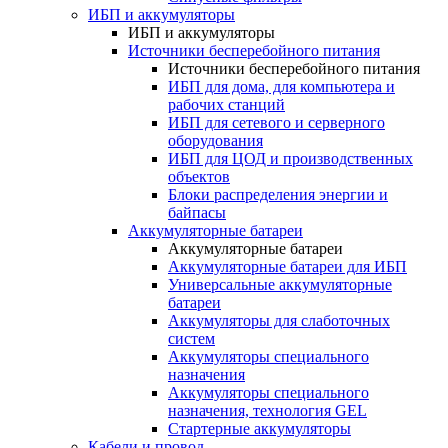
ИБП и аккумуляторы
ИБП и аккумуляторы
Источники бесперебойного питания
Источники бесперебойного питания
ИБП для дома, для компьютера и
рабочих станций
ИБП для сетевого и серверного
оборудования
ИБП для ЦОД и производственных
объектов
Блоки распределения энергии и
байпасы
Аккумуляторные батареи
Аккумуляторные батареи
Аккумуляторные батареи для ИБП
Универсальные аккумуляторные
батареи
Аккумуляторы для слаботочных
систем
Аккумуляторы специального
назначения
Аккумуляторы специального
назначения, технология GEL
Стартерные аккумуляторы
Кабели и провод