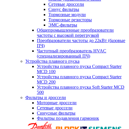
Сетевые дроссели
Синус фильтры
Тормозные модули
Тормозные резисторы
ЭМС-фильтры
Общепромышленные преобразователи
частоты с высокой перегрузкой
Преобразователи частоты до 22кВт (базовые
ПЧ)
Частотный преобразователь HVAC
(специализированный ПЧ)
Устройства плавного пуска
Устройства плавного пуска Compact Starter
MCD 100
Устройства плавного пуска Compact Starter
MCD 200
Устройства плавного пуска Soft Starter MCD
500
Фильтры и дроссели
Моторные дроссели
Сетевые дроссели
Синусные фильтры
Фильтры подавления гармоник