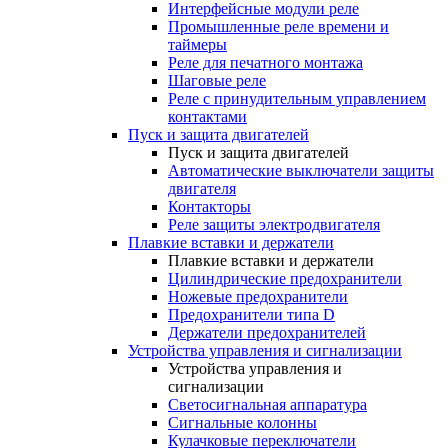
Интерфейсные модули реле
Промышленные реле времени и
таймеры
Реле для печатного монтажа
Шаговые реле
Реле с принудительным управлением
контактами
Пуск и защита двигателей
Пуск и защита двигателей
Автоматические выключатели защиты
двигателя
Контакторы
Реле защиты электродвигателя
Плавкие вставки и держатели
Плавкие вставки и держатели
Цилиндрические предохранители
Ножевые предохранители
Предохранители типа D
Держатели предохранителей
Устройства управления и сигнализации
Устройства управления и
сигнализации
Светосигнальная аппаратура
Сигнальные колонны
Кулачковые переключатели