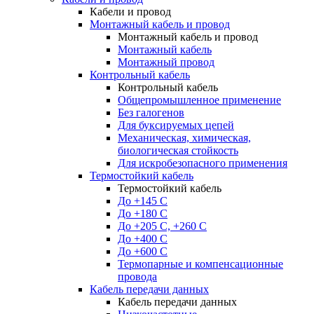
Кабели и провод
Монтажный кабель и провод
Монтажный кабель и провод
Монтажный кабель
Монтажный провод
Контрольный кабель
Контрольный кабель
Общепромышленное применение
Без галогенов
Для буксируемых цепей
Механическая, химическая,
биологическая стойкость
Для искробезопасного применения
Термостойкий кабель
Термостойкий кабель
До +145 С
До +180 C
До +205 С, +260 С
До +400 C
До +600 С
Термопарные и компенсационные
провода
Кабель передачи данных
Кабель передачи данных