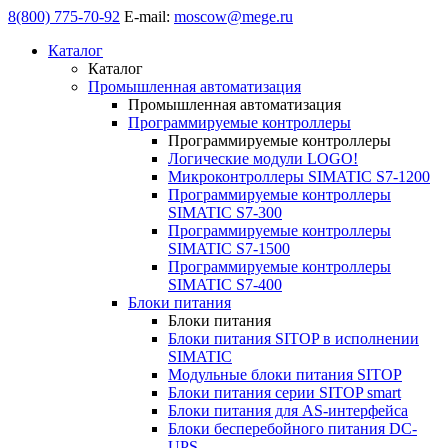
8(800) 775-70-92
E-mail:
moscow@mege.ru
Каталог
Каталог
Промышленная автоматизация
Промышленная автоматизация
Программируемые контроллеры
Программируемые контроллеры
Логические модули LOGO!
Микроконтроллеры SIMATIC S7-1200
Программируемые контроллеры
SIMATIC S7-300
Программируемые контроллеры
SIMATIC S7-1500
Программируемые контроллеры
SIMATIC S7-400
Блоки питания
Блоки питания
Блоки питания SITOP в исполнении
SIMATIC
Модульные блоки питания SITOP
Блоки питания серии SITOP smart
Блоки питания для AS-интерфейса
Блоки бесперебойного питания DC-
UPS