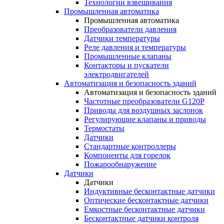
Технологии взвешивания
Промышленная автоматика
Промышленная автоматика
Преобразователи давления
Датчики температуры
Реле давления и температуры
Промышленные клапаны
Контакторы и пускатели
электродвигателей
Автоматизация и безопасность зданий
Автоматизация и безопасность зданий
Частотные преобразователи G120P
Приводы для воздушных заслонок
Регулирующие клапаны и приводы
Термостаты
Датчики
Стандартные контроллеры
Компоненты для горелок
Пожарообнаружение
Датчики
Датчики
Индуктивные бесконтактные датчики
Оптические бесконтактные датчики
Емкостные бесконтактные датчики
Бесконтактные датчики контроля