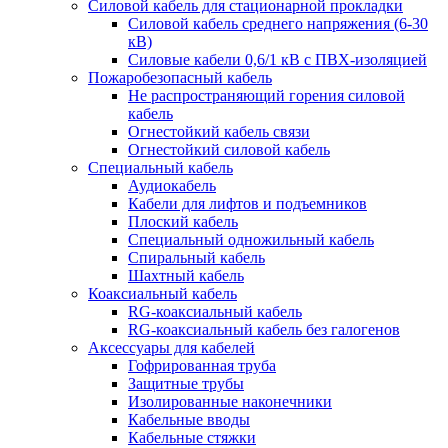
Силовой кабель для стационарной прокладки
Силовой кабель среднего напряжения (6-30
кВ)
Силовые кабели 0,6/1 кВ с ПВХ-изоляцией
Пожаробезопасный кабель
Не распространяющий горения силовой
кабель
Огнестойкий кабель связи
Огнестойкий силовой кабель
Специальный кабель
Аудиокабель
Кабели для лифтов и подъемников
Плоский кабель
Специальный одножильный кабель
Спиральный кабель
Шахтный кабель
Коаксиальный кабель
RG-коаксиальный кабель
RG-коаксиальный кабель без галогенов
Аксессуары для кабелей
Гофрированная труба
Защитные трубы
Изолированные наконечники
Кабельные вводы
Кабельные стяжки