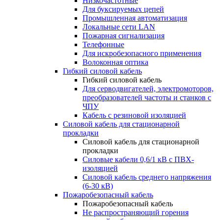
Низкочастотные
Для буксируемых цепей
Промышленная автоматизация
Локальные сети LAN
Пожарная сигнализация
Телефонные
Для искробезопасного применения
Волоконная оптика
Гибкий силовой кабель
Гибкий силовой кабель
Для серводвигателей, электромоторов,
преобразователей частоты и станков с
ЧПУ
Кабель с резиновой изоляцией
Силовой кабель для стационарной
прокладки
Силовой кабель для стационарной
прокладки
Силовые кабели 0,6/1 кВ с ПВХ-
изоляцией
Силовой кабель среднего напряжения
(6-30 кВ)
Пожаробезопасный кабель
Пожаробезопасный кабель
Не распространяющий горения