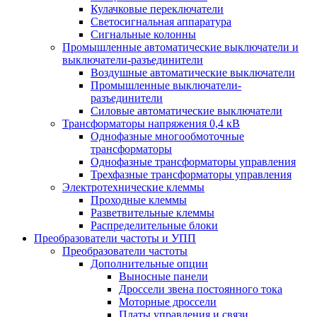
Кулачковые переключатели
Светосигнальная аппаратура
Сигнальные колонны
Промышленные автоматические выключатели и
выключатели-разъединители
Воздушные автоматические выключатели
Промышленные выключатели-
разъединители
Силовые автоматические выключатели
Трансформаторы напряжения 0,4 кВ
Однофазные многообмоточные
трансформаторы
Однофазные трансформаторы управления
Трехфазные трансформаторы управления
Электротехнические клеммы
Проходные клеммы
Разветвительные клеммы
Распределительные блоки
Преобразователи частоты и УПП
Преобразователи частоты
Дополнительные опции
Выносные панели
Дроссели звена постоянного тока
Моторные дроссели
Платы управления и связи