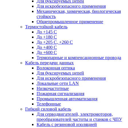
Для буксируемых цепей
Для искробезопасного применения
Механическая, химическая, биологическая
стойкость
Общепромышленное применение
Термостойкий кабель
До +145 С
До +180 C
До +205 С, +260 С
До +400 C
До +600 С
Термопарные и компенсационные провода
Кабель передачи данных
Волоконная оптика
Для буксируемых цепей
Для искробезопасного применения
Локальные сети LAN
Низкочастотные
Пожарная сигнализация
Промышленная автоматизация
Телефонные
Гибкий силовой кабель
Для серводвигателей, электромоторов,
преобразователей частоты и станков с ЧПУ
Кабель с резиновой изоляцией