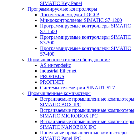
SIMATIC Key Panel
Программируемые контроллеры
Логические модули LOGO!
Микроконтроллеры SIMATIC S7-1200
Программируемые контроллеры SIMATIC
S7-1500
Программируемые контроллеры SIMATIC
S7-300
Программируемые контроллеры SIMATIC
S7-400
Промышленное сетевое оборудование
AS-интерфейс
Industrial Ethernet
PROFIBUS
PROFINET
Системы телеметрии SINAUT ST7
Промышленные компьютеры
Встраиваемые промышленные компьютеры
SIMATIC BOX IPC
Встраиваемые промышленные компьютеры
SIMATIC MICROBOX IPC
Встраиваемые промышленные компьютеры
SIMATIC NANOBOX IPC
Панельные промышленные компьютеры
SIMATIC Panel IPC