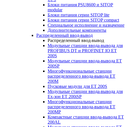
Блоки питания PSU8600 и SITOP
modular
Блоки питания серии SITOP lite
Блоки питания серии SITOP compact
Специальное исполнение и назначение
Дополнительные компоненты
Распределенный ввод-вывод
Распределенный ввод-вывод
Модульные станции ввода-вывода для
PROFIBUS DT и PROFINET IO ET
200S
Модульные станции ввода-вывода ET
200SP
Многофункциональные станции
распределенного ввода-вывода ET
200M
Пусковые модули для ET 200S
Модульные станции ввода-вывода для
Ex-зон ET 200iSP
Многофункциональные станции
распределенного ввода-вывода ET
200MP
Компактные станции ввода-вывода ET
200AL