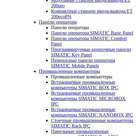
Модульные станции ввода-вывода ET
200pro
Компактные станции ввода-вывода ET
200ecoPN
Панели оператора
Панели оператора
Панели оператора SIMATIC Basic Panel
Панели оператора SIMATIC Comfort
Panel
Программируемые кнопочные панели
SIMATIC Key Panel
Переносные панели оператора
SIMATIC Mobile Panels
Промышленные компьютеры
Промышленные компьютеры
Встраиваемые промышленные
компьютеры SIMATIC BOX IPC
Встраиваемые промышленные
компьютеры SIMATIC MICROBOX
IPC
Встраиваемые промышленные
компьютеры SIMATIC NANOBOX IPC
Стоечные промышленные компьютеры
SIMATIC Rack IPC
Панельные промышленные