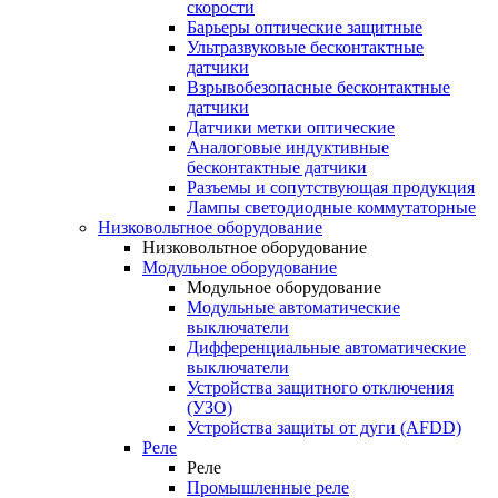
скорости
Барьеры оптические защитные
Ультразвуковые бесконтактные
датчики
Взрывобезопасные бесконтактные
датчики
Датчики метки оптические
Аналоговые индуктивные
бесконтактные датчики
Разъемы и сопутствующая продукция
Лампы светодиодные коммутаторные
Низковольтное оборудование
Низковольтное оборудование
Модульное оборудование
Модульное оборудование
Модульные автоматические
выключатели
Дифференциальные автоматические
выключатели
Устройства защитного отключения
(УЗО)
Устройства защиты от дуги (AFDD)
Реле
Реле
Промышленные реле