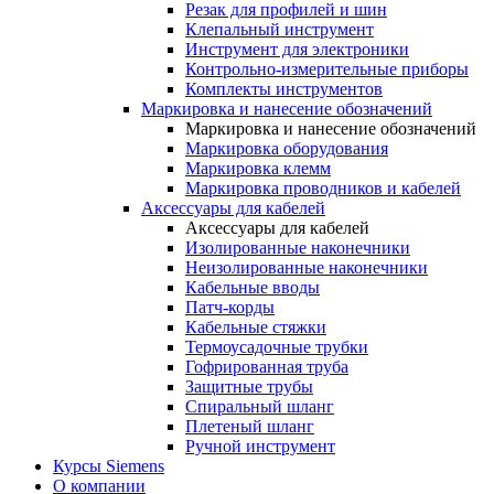
Резак для профилей и шин
Клепальный инструмент
Инструмент для электроники
Контрольно-измерительные приборы
Комплекты инструментов
Маркировка и нанесение обозначений
Маркировка и нанесение обозначений
Маркировка оборудования
Маркировка клемм
Маркировка проводников и кабелей
Аксессуары для кабелей
Аксессуары для кабелей
Изолированные наконечники
Неизолированные наконечники
Кабельные вводы
Патч-корды
Кабельные стяжки
Термоусадочные трубки
Гофрированная труба
Защитные трубы
Спиральный шланг
Плетеный шланг
Ручной инструмент
Курсы Siemens
О компании