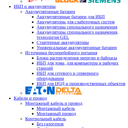
ИБП и аккумуляторы
Аккумуляторные батареи
Аккумуляторные батареи для ИБП
Аккумуляторы для слаботочных систем
Аккумуляторы специального назначения
Аккумуляторы специального назначения,
технология GEL
Стартерные аккумуляторы
Универсальные аккумуляторные батареи
Источники бесперебойного питания
Блоки распределения энергии и байпасы
ИБП для дома, для компьютера и рабочих
станций
ИБП для сетевого и серверного
оборудования
ИБП для ЦОД и производственных объектов
Кабели и провод
Монтажный кабель и провод
Монтажный кабель
Монтажный провод
Контрольный кабель
Без галогенов