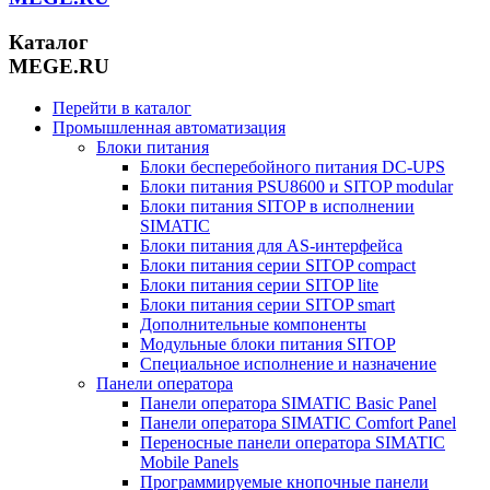
Каталог
MEGE.RU
Перейти в каталог
Промышленная автоматизация
Блоки питания
Блоки бесперебойного питания DC-UPS
Блоки питания PSU8600 и SITOP modular
Блоки питания SITOP в исполнении
SIMATIC
Блоки питания для AS-интерфейса
Блоки питания серии SITOP compact
Блоки питания серии SITOP lite
Блоки питания серии SITOP smart
Дополнительные компоненты
Модульные блоки питания SITOP
Специальное исполнение и назначение
Панели оператора
Панели оператора SIMATIC Basic Panel
Панели оператора SIMATIC Comfort Panel
Переносные панели оператора SIMATIC
Mobile Panels
Программируемые кнопочные панели