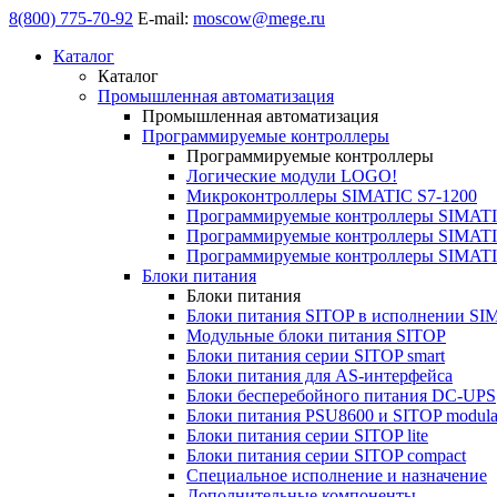
8(800) 775-70-92
E-mail:
moscow@mege.ru
Каталог
Каталог
Промышленная автоматизация
Промышленная автоматизация
Программируемые контроллеры
Программируемые контроллеры
Логические модули LOGO!
Микроконтроллеры SIMATIC S7-1200
Программируемые контроллеры SIMATI
Программируемые контроллеры SIMATI
Программируемые контроллеры SIMATI
Блоки питания
Блоки питания
Блоки питания SITOP в исполнении SI
Модульные блоки питания SITOP
Блоки питания серии SITOP smart
Блоки питания для AS-интерфейса
Блоки бесперебойного питания DC-UPS
Блоки питания PSU8600 и SITOP modula
Блоки питания серии SITOP lite
Блоки питания серии SITOP compact
Специальное исполнение и назначение
Дополнительные компоненты