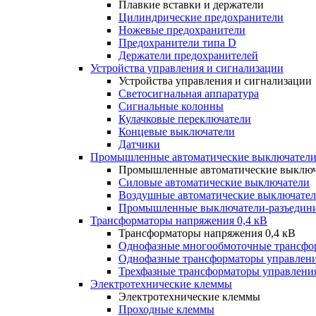
Плавкие вставки и держатели
Цилиндрические предохранители
Ножевые предохранители
Предохранители типа D
Держатели предохранителей
Устройства управления и сигнализации
Устройства управления и сигнализации
Светосигнальная аппаратура
Сигнальные колонны
Кулачковые переключатели
Концевые выключатели
Датчики
Промышленные автоматические выключатели
Промышленные автоматические выключ
Силовые автоматические выключатели
Воздушные автоматические выключате
Промышленные выключатели-разъедин
Трансформаторы напряжения 0,4 кВ
Трансформаторы напряжения 0,4 кВ
Однофазные многообмоточные трансфо
Однофазные трансформаторы управлен
Трехфазные трансформаторы управлени
Электротехнические клеммы
Электротехнические клеммы
Проходные клеммы