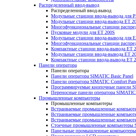
Распределенный ввод-вывод
Распределенный ввод-вывод
Модульные станции ввода-вывода для
Модульные станции ввода-вывода ET 2
Многофункциональные станции распред
Пусковые модули для ET 200S
Модульные станции ввода-вывода для E
Многофункциональные станции распред
Компактные станции ввода-вывода ET 
Модульные станции ввода-вывода ET 20
Компактные станции ввода-вывода ET 
Панели оператора
Панели оператора
Панели оператора SIMATIC Basic Panel
Панели оператора SIMATIC Comfort Pan
Программируемые кнопочные панели S
Переносные панели оператора SIMATIC 
Промышленные компьютеры
Промышленные компьютеры
Встраиваемые промышленные компьют
Встраиваемые промышленные компью
Встраиваемые промышленные компью
Стоечные промышленные компьютеры 
Панельные промышленные компьютеры 