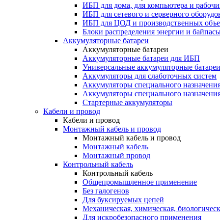
ИБП для дома, для компьютера и рабочи
ИБП для сетевого и серверного оборудо
ИБП для ЦОД и производственных объе
Блоки распределения энергии и байпас
Аккумуляторные батареи
Аккумуляторные батареи
Аккумуляторные батареи для ИБП
Универсальные аккумуляторные батаре
Аккумуляторы для слаботочных систем
Аккумуляторы специального назначени
Аккумуляторы специального назначения
Стартерные аккумуляторы
Кабели и провод
Кабели и провод
Монтажный кабель и провод
Монтажный кабель и провод
Монтажный кабель
Монтажный провод
Контрольный кабель
Контрольный кабель
Общепромышленное применение
Без галогенов
Для буксируемых цепей
Механическая, химическая, биологическ
Для искробезопасного применения