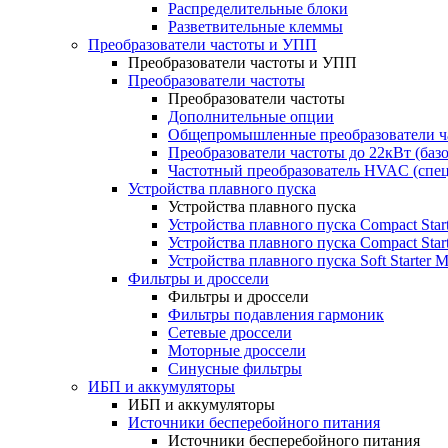
Распределительные блоки
Разветвительные клеммы
Преобразователи частоты и УПП
Преобразователи частоты и УПП
Преобразователи частоты
Преобразователи частоты
Дополнительные опции
Общепромышленные преобразователи ча
Преобразователи частоты до 22кВт (баз
Частотный преобразователь HVAC (спе
Устройства плавного пуска
Устройства плавного пуска
Устройства плавного пуска Compact Sta
Устройства плавного пуска Compact Sta
Устройства плавного пуска Soft Starter
Фильтры и дроссели
Фильтры и дроссели
Фильтры подавления гармоник
Сетевые дроссели
Моторные дроссели
Синусные фильтры
ИБП и аккумуляторы
ИБП и аккумуляторы
Источники бесперебойного питания
Источники бесперебойного питания