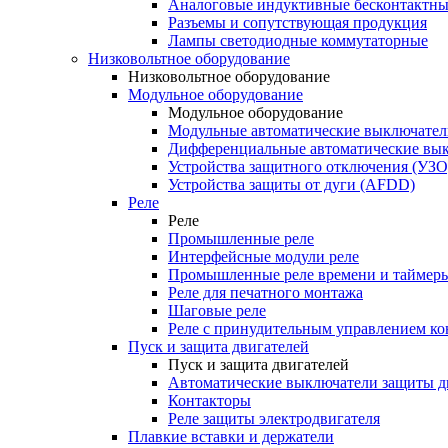
Аналоговые индуктивные бесконтактны
Разъемы и сопутствующая продукция
Лампы светодиодные коммутаторные
Низковольтное оборудование
Низковольтное оборудование
Модульное оборудование
Модульное оборудование
Модульные автоматические выключател
Дифференциальные автоматические вы
Устройства защитного отключения (УЗО
Устройства защиты от дуги (AFDD)
Реле
Реле
Промышленные реле
Интерфейсные модули реле
Промышленные реле времени и таймер
Реле для печатного монтажа
Шаговые реле
Реле с принудительным управлением ко
Пуск и защита двигателей
Пуск и защита двигателей
Автоматические выключатели защиты д
Контакторы
Реле защиты электродвигателя
Плавкие вставки и держатели