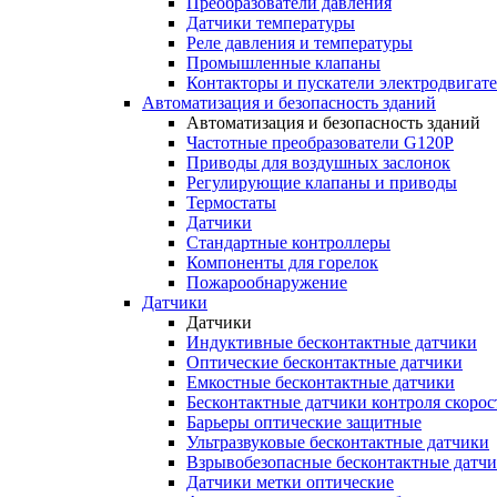
Преобразователи давления
Датчики температуры
Реле давления и температуры
Промышленные клапаны
Контакторы и пускатели электродвигат
Автоматизация и безопасность зданий
Автоматизация и безопасность зданий
Частотные преобразователи G120P
Приводы для воздушных заслонок
Регулирующие клапаны и приводы
Термостаты
Датчики
Стандартные контроллеры
Компоненты для горелок
Пожарообнаружение
Датчики
Датчики
Индуктивные бесконтактные датчики
Оптические бесконтактные датчики
Емкостные бесконтактные датчики
Бесконтактные датчики контроля скорос
Барьеры оптические защитные
Ультразвуковые бесконтактные датчики
Взрывобезопасные бесконтактные датч
Датчики метки оптические