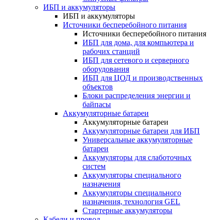
ИБП и аккумуляторы
ИБП и аккумуляторы
Источники бесперебойного питания
Источники бесперебойного питания
ИБП для дома, для компьютера и
рабочих станций
ИБП для сетевого и серверного
оборудования
ИБП для ЦОД и производственных
объектов
Блоки распределения энергии и
байпасы
Аккумуляторные батареи
Аккумуляторные батареи
Аккумуляторные батареи для ИБП
Универсальные аккумуляторные
батареи
Аккумуляторы для слаботочных
систем
Аккумуляторы специального
назначения
Аккумуляторы специального
назначения, технология GEL
Стартерные аккумуляторы
Кабели и провод