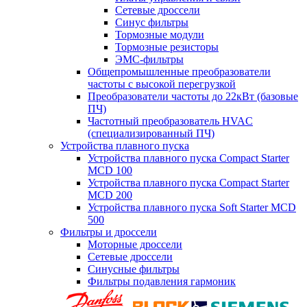
Сетевые дроссели
Синус фильтры
Тормозные модули
Тормозные резисторы
ЭМС-фильтры
Общепромышленные преобразователи
частоты с высокой перегрузкой
Преобразователи частоты до 22кВт (базовые
ПЧ)
Частотный преобразователь HVAC
(специализированный ПЧ)
Устройства плавного пуска
Устройства плавного пуска Compact Starter
MCD 100
Устройства плавного пуска Compact Starter
MCD 200
Устройства плавного пуска Soft Starter MCD
500
Фильтры и дроссели
Моторные дроссели
Сетевые дроссели
Синусные фильтры
Фильтры подавления гармоник