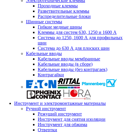
Электротехнические клеммы
Проходные клеммы
Разветвительные клеммы
Распределительные блоки
Шинные системы
Гибкие медные шины
Клеммы для систем 630, 1250 и 1600 А
Система до 1250, 1600 А для профильных
шин
Система до 630 А для плоских шин
Кабельные вводы
Кабельные вводы мембранные
Кабельные вводы (в сборе)
Кабельные вводы (без контрагаек)
Контрагайки
Инструмент и электромонтажные материалы
Ручной инструмент
Режущий инструмент
Инструмент для снятия изоляции
Инструмент для обжима
Отвертки