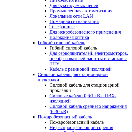
Низкочастотные
Для буксируемых цепей
Промышленная автоматизация
Локальные сети LAN
Пожарная сигнализация
Телефонные
Для искробезопасного применения
Волоконная оптика
Гибкий силовой кабель
Гибкий силовой кабель
Для серводвигателей, электромоторов,
преобразователей частоты и станков с
ЧПУ
Кабель с резиновой изоляцией
Силовой кабель для стационарной
прокладки
Силовой кабель для стационарной
прокладки
Силовые кабели 0,6/1 кВ с ПВХ-
изоляцией
Силовой кабель среднего напряжения
(6-30 кВ)
Пожаробезопасный кабель
Пожаробезопасный кабель
Не распространяющий горения