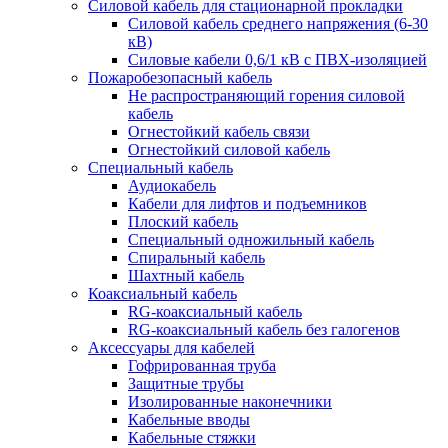
Силовой кабель для стационарной прокладки
Силовой кабель среднего напряжения (6-30
кВ)
Силовые кабели 0,6/1 кВ с ПВХ-изоляцией
Пожаробезопасный кабель
Не распространяющий горения силовой
кабель
Огнестойкий кабель связи
Огнестойкий силовой кабель
Специальный кабель
Аудиокабель
Кабели для лифтов и подъемников
Плоский кабель
Специальный одножильный кабель
Спиральный кабель
Шахтный кабель
Коаксиальный кабель
RG-коаксиальный кабель
RG-коаксиальный кабель без галогенов
Аксессуары для кабелей
Гофрированная труба
Защитные трубы
Изолированные наконечники
Кабельные вводы
Кабельные стяжки