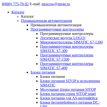
8(800) 775-70-92
E-mail:
moscow@mege.ru
Каталог
Каталог
Промышленная автоматизация
Промышленная автоматизация
Программируемые контроллеры
Программируемые контроллеры
Логические модули LOGO!
Микроконтроллеры SIMATIC S7-1200
Программируемые контроллеры
SIMATIC S7-300
Программируемые контроллеры
SIMATIC S7-1500
Программируемые контроллеры
SIMATIC S7-400
Блоки питания
Блоки питания
Блоки питания SITOP в исполнении
SIMATIC
Модульные блоки питания SITOP
Блоки питания серии SITOP smart
Блоки питания для AS-интерфейса
Блоки бесперебойного питания DC-
UPS