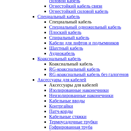
силовой кабель
Огнестойкий кабель связи
Огнестойкий силовой кабель
Специальный кабель
Специальный кабель
Специальный одножильный кабель
Плоский кабель
Спиральный кабель
Кабели для лифтов и подъемников
Шахтный кабель
Аудиокабель
Коаксиальный кабель
Коаксиальный кабель
RG-коаксиальный кабель
RG-коаксиальный кабель без галогенов
Аксессуары для кабелей
Аксессуары для кабелей
Изолированные наконечники
Неизолированные наконечники
Кабельные вводы
Контргайки
Патч-корды
Кабельные стяжки
Термоусадочные трубки
Гофрированная труба