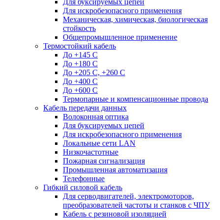
Для буксируемых цепей
Для искробезопасного применения
Механическая, химическая, биологическая
стойкость
Общепромышленное применение
Термостойкий кабель
До +145 С
До +180 C
До +205 С, +260 С
До +400 C
До +600 С
Термопарные и компенсационные провода
Кабель передачи данных
Волоконная оптика
Для буксируемых цепей
Для искробезопасного применения
Локальные сети LAN
Низкочастотные
Пожарная сигнализация
Промышленная автоматизация
Телефонные
Гибкий силовой кабель
Для серводвигателей, электромоторов,
преобразователей частоты и станков с ЧПУ
Кабель с резиновой изоляцией