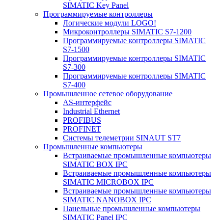
SIMATIC Key Panel
Программируемые контроллеры
Логические модули LOGO!
Микроконтроллеры SIMATIC S7-1200
Программируемые контроллеры SIMATIC
S7-1500
Программируемые контроллеры SIMATIC
S7-300
Программируемые контроллеры SIMATIC
S7-400
Промышленное сетевое оборудование
AS-интерфейс
Industrial Ethernet
PROFIBUS
PROFINET
Системы телеметрии SINAUT ST7
Промышленные компьютеры
Встраиваемые промышленные компьютеры
SIMATIC BOX IPC
Встраиваемые промышленные компьютеры
SIMATIC MICROBOX IPC
Встраиваемые промышленные компьютеры
SIMATIC NANOBOX IPC
Панельные промышленные компьютеры
SIMATIC Panel IPC