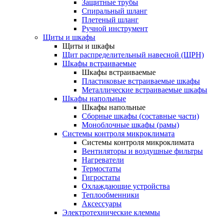
Защитные трубы
Спиральный шланг
Плетеный шланг
Ручной инструмент
Щиты и шкафы
Щиты и шкафы
Щит распределительный навесной (ЩРН)
Шкафы встраиваемые
Шкафы встраиваемые
Пластиковые встраиваемые шкафы
Металлические встраиваемые шкафы
Шкафы напольные
Шкафы напольные
Сборные шкафы (составные части)
Моноблочные шкафы (рамы)
Системы контроля микроклимата
Системы контроля микроклимата
Вентиляторы и воздушные фильтры
Нагреватели
Термостаты
Гигростаты
Охлаждающие устройства
Теплообменники
Аксессуары
Электротехнические клеммы