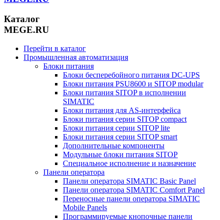
Каталог
MEGE.RU
Перейти в каталог
Промышленная автоматизация
Блоки питания
Блоки бесперебойного питания DC-UPS
Блоки питания PSU8600 и SITOP modular
Блоки питания SITOP в исполнении
SIMATIC
Блоки питания для AS-интерфейса
Блоки питания серии SITOP compact
Блоки питания серии SITOP lite
Блоки питания серии SITOP smart
Дополнительные компоненты
Модульные блоки питания SITOP
Специальное исполнение и назначение
Панели оператора
Панели оператора SIMATIC Basic Panel
Панели оператора SIMATIC Comfort Panel
Переносные панели оператора SIMATIC
Mobile Panels
Программируемые кнопочные панели