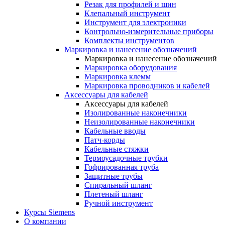
Резак для профилей и шин
Клепальный инструмент
Инструмент для электроники
Контрольно-измерительные приборы
Комплекты инструментов
Маркировка и нанесение обозначений
Маркировка и нанесение обозначений
Маркировка оборудования
Маркировка клемм
Маркировка проводников и кабелей
Аксессуары для кабелей
Аксессуары для кабелей
Изолированные наконечники
Неизолированные наконечники
Кабельные вводы
Патч-корды
Кабельные стяжки
Термоусадочные трубки
Гофрированная труба
Защитные трубы
Спиральный шланг
Плетеный шланг
Ручной инструмент
Курсы Siemens
О компании