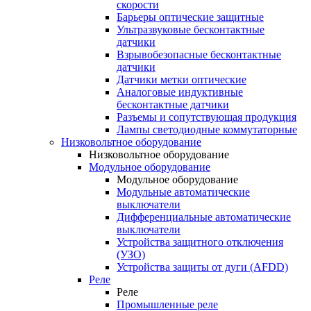
скорости
Барьеры оптические защитные
Ультразвуковые бесконтактные
датчики
Взрывобезопасные бесконтактные
датчики
Датчики метки оптические
Аналоговые индуктивные
бесконтактные датчики
Разъемы и сопутствующая продукция
Лампы светодиодные коммутаторные
Низковольтное оборудование
Низковольтное оборудование
Модульное оборудование
Модульное оборудование
Модульные автоматические
выключатели
Дифференциальные автоматические
выключатели
Устройства защитного отключения
(УЗО)
Устройства защиты от дуги (AFDD)
Реле
Реле
Промышленные реле