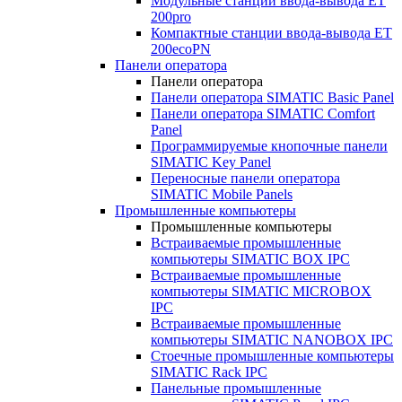
Модульные станции ввода-вывода ET
200pro
Компактные станции ввода-вывода ET
200ecoPN
Панели оператора
Панели оператора
Панели оператора SIMATIC Basic Panel
Панели оператора SIMATIC Comfort
Panel
Программируемые кнопочные панели
SIMATIC Key Panel
Переносные панели оператора
SIMATIC Mobile Panels
Промышленные компьютеры
Промышленные компьютеры
Встраиваемые промышленные
компьютеры SIMATIC BOX IPC
Встраиваемые промышленные
компьютеры SIMATIC MICROBOX
IPC
Встраиваемые промышленные
компьютеры SIMATIC NANOBOX IPC
Стоечные промышленные компьютеры
SIMATIC Rack IPC
Панельные промышленные