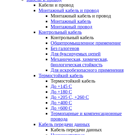
Кабели и провод
Монтажный кабель и провод
Монтажный кабель и провод
Монтажный кабель
Монтажный провод
Контрольный кабель
Контрольный кабель
Общепромышленное применение
Без галогенов
Для буксируемых цепей
Механическая, химическая,
биологическая стойкость
Для искробезопасного применения
Термостойкий кабель
Термостойкий кабель
До +145 С
До +180 C
До +205 С, +260 С
До +400 C
До +600 С
Термопарные и компенсационные
провода
Кабель передачи данных
Кабель передачи данных