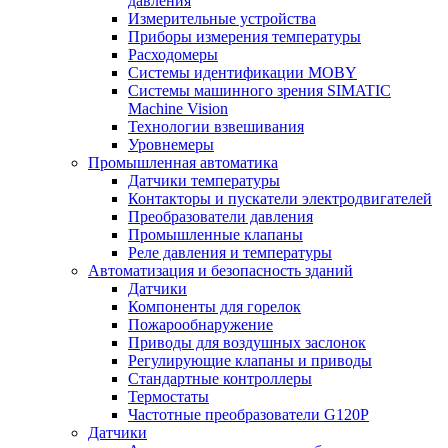
давления
Измерительные устройства
Приборы измерения температуры
Расходомеры
Системы идентификации MOBY
Системы машинного зрения SIMATIC
Machine Vision
Технологии взвешивания
Уровнемеры
Промышленная автоматика
Датчики температуры
Контакторы и пускатели электродвигателей
Преобразователи давления
Промышленные клапаны
Реле давления и температуры
Автоматизация и безопасность зданий
Датчики
Компоненты для горелок
Пожарообнаружение
Приводы для воздушных заслонок
Регулирующие клапаны и приводы
Стандартные контроллеры
Термостаты
Частотные преобразователи G120P
Датчики