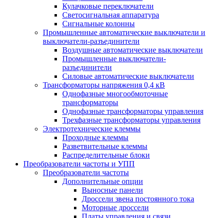
Кулачковые переключатели
Светосигнальная аппаратура
Сигнальные колонны
Промышленные автоматические выключатели и
выключатели-разъединители
Воздушные автоматические выключатели
Промышленные выключатели-
разъединители
Силовые автоматические выключатели
Трансформаторы напряжения 0,4 кВ
Однофазные многообмоточные
трансформаторы
Однофазные трансформаторы управления
Трехфазные трансформаторы управления
Электротехнические клеммы
Проходные клеммы
Разветвительные клеммы
Распределительные блоки
Преобразователи частоты и УПП
Преобразователи частоты
Дополнительные опции
Выносные панели
Дроссели звена постоянного тока
Моторные дроссели
Платы управления и связи