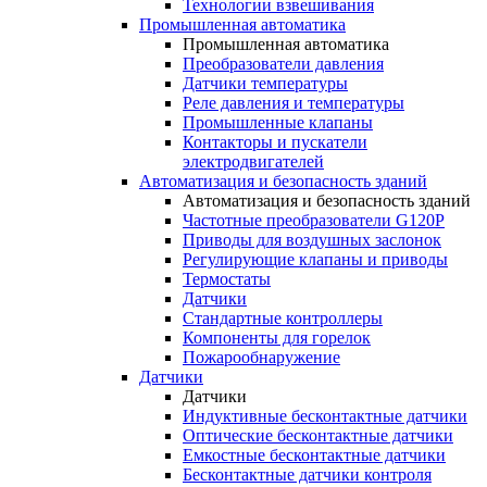
Технологии взвешивания
Промышленная автоматика
Промышленная автоматика
Преобразователи давления
Датчики температуры
Реле давления и температуры
Промышленные клапаны
Контакторы и пускатели
электродвигателей
Автоматизация и безопасность зданий
Автоматизация и безопасность зданий
Частотные преобразователи G120P
Приводы для воздушных заслонок
Регулирующие клапаны и приводы
Термостаты
Датчики
Стандартные контроллеры
Компоненты для горелок
Пожарообнаружение
Датчики
Датчики
Индуктивные бесконтактные датчики
Оптические бесконтактные датчики
Емкостные бесконтактные датчики
Бесконтактные датчики контроля