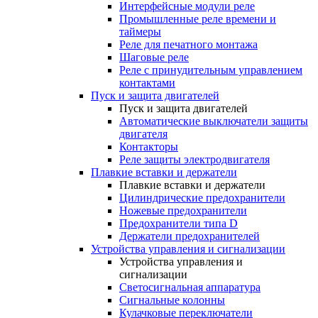
Интерфейсные модули реле
Промышленные реле времени и
таймеры
Реле для печатного монтажа
Шаговые реле
Реле с принудительным управлением
контактами
Пуск и защита двигателей
Пуск и защита двигателей
Автоматические выключатели защиты
двигателя
Контакторы
Реле защиты электродвигателя
Плавкие вставки и держатели
Плавкие вставки и держатели
Цилиндрические предохранители
Ножевые предохранители
Предохранители типа D
Держатели предохранителей
Устройства управления и сигнализации
Устройства управления и
сигнализации
Светосигнальная аппаратура
Сигнальные колонны
Кулачковые переключатели