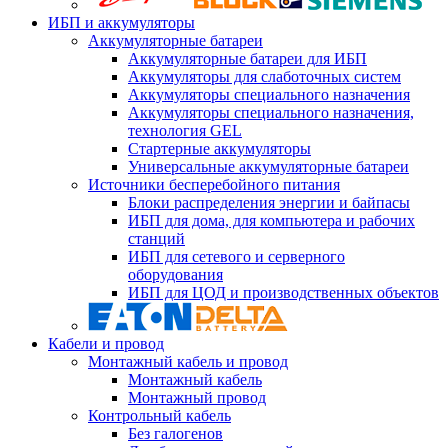
ИБП и аккумуляторы
Аккумуляторные батареи
Аккумуляторные батареи для ИБП
Аккумуляторы для слаботочных систем
Аккумуляторы специального назначения
Аккумуляторы специального назначения,
технология GEL
Стартерные аккумуляторы
Универсальные аккумуляторные батареи
Источники бесперебойного питания
Блоки распределения энергии и байпасы
ИБП для дома, для компьютера и рабочих
станций
ИБП для сетевого и серверного
оборудования
ИБП для ЦОД и производственных объектов
Кабели и провод
Монтажный кабель и провод
Монтажный кабель
Монтажный провод
Контрольный кабель
Без галогенов