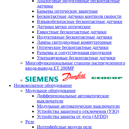
Аналоговые индуктивные бесконтактные
датчики
Барьеры оптические защитные
Бесконтактные датчики контроля скорости
Взрывобезопасные бесконтактные датчики
Датчики метки оптические
Емкостные бесконтактные датчики
Индуктивные бесконтактные датчики
Лампы светодиодные коммутаторные
Оптические бесконтактные датчики
Разъемы и сопутствующая продукция
Ультразвуковые бесконтактные датчики
Многофункциональные станции распределенного
ввода-вывода ET 200MP
Низковольтное оборудование
Модульное оборудование
Дифференциальные автоматические
выключатели
Модульные автоматические выключатели
Устройства защитного отключения (УЗО)
Устройства защиты от дуги (AFDD)
Реле
Интерфейсные модули реле