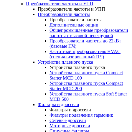
Преобразователи частоты и УПП
Преобразователи частоты и УПП
Преобразователи частоты
Преобразователи частоты
Дополнительные опции
Общепромышленные преобразователи
частоты с высокой перегрузкой
Преобразователи частоты до 22кВт
(базовые ПЧ)
Частотный преобразователь HVAC
(специализированный ПЧ)
Устройства плавного пуска
Устройства плавного пуска
Устройства плавного пуска Compact
Starter MCD 100
Устройства плавного пуска Compact
Starter MCD 200
Устройства плавного пуска Soft Starter
MCD 500
Фильтры и дроссели
Фильтры и дроссели
Фильтры подавления гармоник
Сетевые дроссели
Моторные дроссели
Синусные фильтры