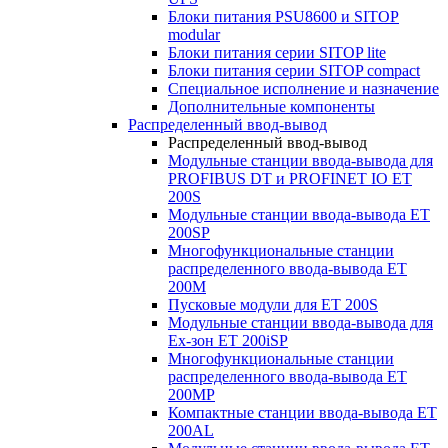
Блоки питания PSU8600 и SITOP
modular
Блоки питания серии SITOP lite
Блоки питания серии SITOP compact
Специальное исполнение и назначение
Дополнительные компоненты
Распределенный ввод-вывод
Распределенный ввод-вывод
Модульные станции ввода-вывода для
PROFIBUS DT и PROFINET IO ET
200S
Модульные станции ввода-вывода ET
200SP
Многофункциональные станции
распределенного ввода-вывода ET
200M
Пусковые модули для ET 200S
Модульные станции ввода-вывода для
Ex-зон ET 200iSP
Многофункциональные станции
распределенного ввода-вывода ET
200MP
Компактные станции ввода-вывода ET
200AL