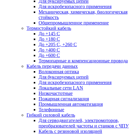
Для буксируемых цепей
Для искробезопасного применения
Механическая, химическая, биологическая
стойкость
Общепромышленное применение
Термостойкий кабель
До +145 С
До +180 C
До +205 С, +260 С
До +400 C
До +600 С
Термопарные и компенсационные провода
Кабель передачи данных
Волоконная оптика
Для буксируемых цепей
Для искробезопасного применения
Локальные сети LAN
Низкочастотные
Пожарная сигнализация
Промышленная автоматизация
Телефонные
Гибкий силовой кабель
Для серводвигателей, электромоторов,
преобразователей частоты и станков с ЧПУ
Кабель с резиновой изоляцией