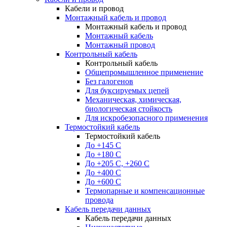
Кабели и провод
Монтажный кабель и провод
Монтажный кабель и провод
Монтажный кабель
Монтажный провод
Контрольный кабель
Контрольный кабель
Общепромышленное применение
Без галогенов
Для буксируемых цепей
Механическая, химическая,
биологическая стойкость
Для искробезопасного применения
Термостойкий кабель
Термостойкий кабель
До +145 С
До +180 C
До +205 С, +260 С
До +400 C
До +600 С
Термопарные и компенсационные
провода
Кабель передачи данных
Кабель передачи данных