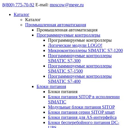
8(800) 775-70-92
E-mail:
moscow@mege.ru
Каталог
Каталог
Промышленная автоматизация
Промышленная автоматизация
Программируемые контроллеры
Программируемые контроллеры
Логические модули LOGO!
Микроконтроллеры SIMATIC S7-1200
Программируемые контроллеры
SIMATIC S7-300
Программируемые контроллеры
SIMATIC S7-1500
Программируемые контроллеры
SIMATIC S7-400
Блоки питания
Блоки питания
Блоки питания SITOP в исполнении
SIMATIC
Модульные блоки питания SITOP
Блоки питания серии SITOP smart
Блоки питания для AS-интерфейса
Блоки бесперебойного питания DC-
UPS