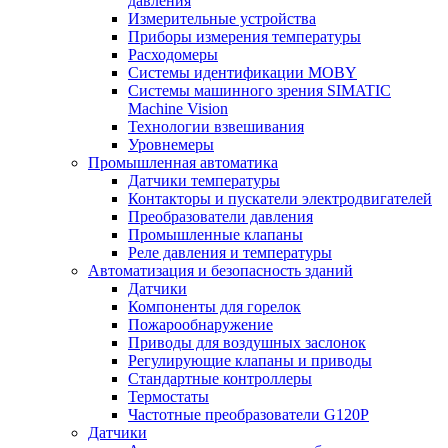
давления
Измерительные устройства
Приборы измерения температуры
Расходомеры
Системы идентификации MOBY
Системы машинного зрения SIMATIC
Machine Vision
Технологии взвешивания
Уровнемеры
Промышленная автоматика
Датчики температуры
Контакторы и пускатели электродвигателей
Преобразователи давления
Промышленные клапаны
Реле давления и температуры
Автоматизация и безопасность зданий
Датчики
Компоненты для горелок
Пожарообнаружение
Приводы для воздушных заслонок
Регулирующие клапаны и приводы
Стандартные контроллеры
Термостаты
Частотные преобразователи G120P
Датчики