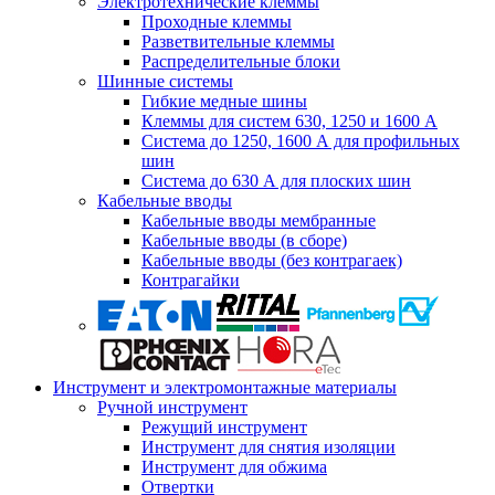
Электротехнические клеммы
Проходные клеммы
Разветвительные клеммы
Распределительные блоки
Шинные системы
Гибкие медные шины
Клеммы для систем 630, 1250 и 1600 А
Система до 1250, 1600 А для профильных
шин
Система до 630 А для плоских шин
Кабельные вводы
Кабельные вводы мембранные
Кабельные вводы (в сборе)
Кабельные вводы (без контрагаек)
Контрагайки
Инструмент и электромонтажные материалы
Ручной инструмент
Режущий инструмент
Инструмент для снятия изоляции
Инструмент для обжима
Отвертки