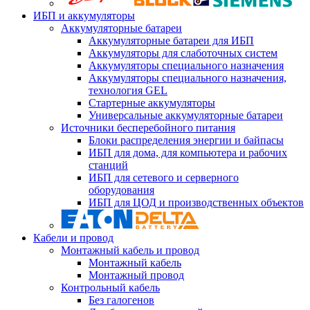
ИБП и аккумуляторы
Аккумуляторные батареи
Аккумуляторные батареи для ИБП
Аккумуляторы для слаботочных систем
Аккумуляторы специального назначения
Аккумуляторы специального назначения,
технология GEL
Стартерные аккумуляторы
Универсальные аккумуляторные батареи
Источники бесперебойного питания
Блоки распределения энергии и байпасы
ИБП для дома, для компьютера и рабочих
станций
ИБП для сетевого и серверного
оборудования
ИБП для ЦОД и производственных объектов
Кабели и провод
Монтажный кабель и провод
Монтажный кабель
Монтажный провод
Контрольный кабель
Без галогенов