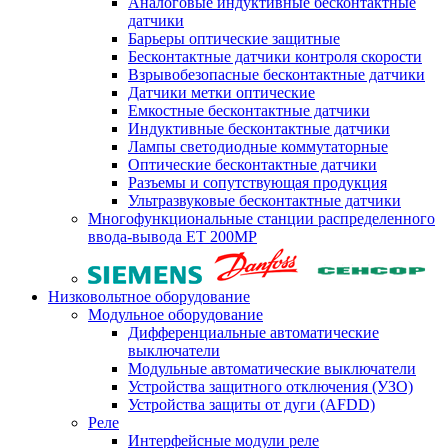
Аналоговые индуктивные бесконтактные
датчики
Барьеры оптические защитные
Бесконтактные датчики контроля скорости
Взрывобезопасные бесконтактные датчики
Датчики метки оптические
Емкостные бесконтактные датчики
Индуктивные бесконтактные датчики
Лампы светодиодные коммутаторные
Оптические бесконтактные датчики
Разъемы и сопутствующая продукция
Ультразвуковые бесконтактные датчики
Многофункциональные станции распределенного
ввода-вывода ET 200MP
Низковольтное оборудование
Модульное оборудование
Дифференциальные автоматические
выключатели
Модульные автоматические выключатели
Устройства защитного отключения (УЗО)
Устройства защиты от дуги (AFDD)
Реле
Интерфейсные модули реле