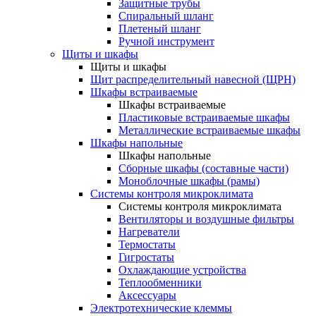
Защитные трубы
Спиральный шланг
Плетеный шланг
Ручной инструмент
Щиты и шкафы
Щиты и шкафы
Щит распределительный навесной (ЩРН)
Шкафы встраиваемые
Шкафы встраиваемые
Пластиковые встраиваемые шкафы
Металлические встраиваемые шкафы
Шкафы напольные
Шкафы напольные
Сборные шкафы (составные части)
Моноблочные шкафы (рамы)
Системы контроля микроклимата
Системы контроля микроклимата
Вентиляторы и воздушные фильтры
Нагреватели
Термостаты
Гигростаты
Охлаждающие устройства
Теплообменники
Аксессуары
Электротехнические клеммы