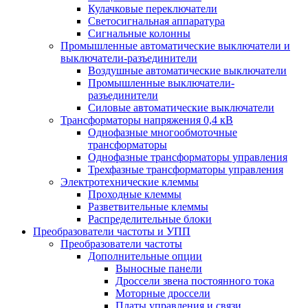
Кулачковые переключатели
Светосигнальная аппаратура
Сигнальные колонны
Промышленные автоматические выключатели и
выключатели-разъединители
Воздушные автоматические выключатели
Промышленные выключатели-
разъединители
Силовые автоматические выключатели
Трансформаторы напряжения 0,4 кВ
Однофазные многообмоточные
трансформаторы
Однофазные трансформаторы управления
Трехфазные трансформаторы управления
Электротехнические клеммы
Проходные клеммы
Разветвительные клеммы
Распределительные блоки
Преобразователи частоты и УПП
Преобразователи частоты
Дополнительные опции
Выносные панели
Дроссели звена постоянного тока
Моторные дроссели
Платы управления и связи