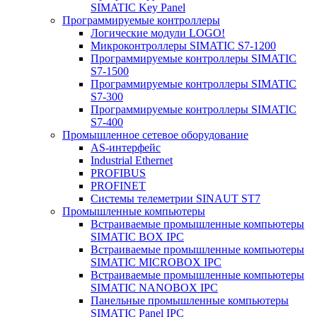
SIMATIC Key Panel
Программируемые контроллеры
Логические модули LOGO!
Микроконтроллеры SIMATIC S7-1200
Программируемые контроллеры SIMATIC
S7-1500
Программируемые контроллеры SIMATIC
S7-300
Программируемые контроллеры SIMATIC
S7-400
Промышленное сетевое оборудование
AS-интерфейс
Industrial Ethernet
PROFIBUS
PROFINET
Системы телеметрии SINAUT ST7
Промышленные компьютеры
Встраиваемые промышленные компьютеры
SIMATIC BOX IPC
Встраиваемые промышленные компьютеры
SIMATIC MICROBOX IPC
Встраиваемые промышленные компьютеры
SIMATIC NANOBOX IPC
Панельные промышленные компьютеры
SIMATIC Panel IPC