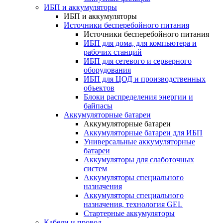
ИБП и аккумуляторы
ИБП и аккумуляторы
Источники бесперебойного питания
Источники бесперебойного питания
ИБП для дома, для компьютера и
рабочих станций
ИБП для сетевого и серверного
оборудования
ИБП для ЦОД и производственных
объектов
Блоки распределения энергии и
байпасы
Аккумуляторные батареи
Аккумуляторные батареи
Аккумуляторные батареи для ИБП
Универсальные аккумуляторные
батареи
Аккумуляторы для слаботочных
систем
Аккумуляторы специального
назначения
Аккумуляторы специального
назначения, технология GEL
Стартерные аккумуляторы
Кабели и провод