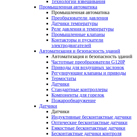
Технологии взвешивания
Промышленная автоматика
Промышленная автоматика
Преобразователи давления
Датчики температуры
Реле давления и температуры
Промышленные клапаны
Контакторы и пускатели
электродвигателей
Автоматизация и безопасность зданий
Автоматизация и безопасность зданий
Частотные преобразователи G120P
Приводы для воздушных заслонок
Регулирующие клапаны и приводы
Термостаты
Датчики
Стандартные контроллеры
Компоненты для горелок
Пожарообнаружение
Датчики
Датчики
Индуктивные бесконтактные датчики
Оптические бесконтактные датчики
Емкостные бесконтактные датчики
Бесконтактные датчики контроля