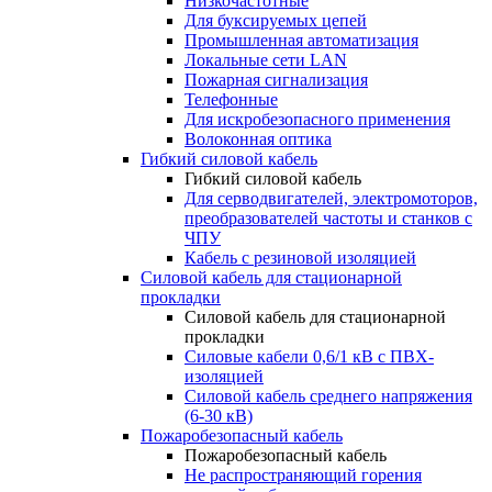
Низкочастотные
Для буксируемых цепей
Промышленная автоматизация
Локальные сети LAN
Пожарная сигнализация
Телефонные
Для искробезопасного применения
Волоконная оптика
Гибкий силовой кабель
Гибкий силовой кабель
Для серводвигателей, электромоторов,
преобразователей частоты и станков с
ЧПУ
Кабель с резиновой изоляцией
Силовой кабель для стационарной
прокладки
Силовой кабель для стационарной
прокладки
Силовые кабели 0,6/1 кВ с ПВХ-
изоляцией
Силовой кабель среднего напряжения
(6-30 кВ)
Пожаробезопасный кабель
Пожаробезопасный кабель
Не распространяющий горения