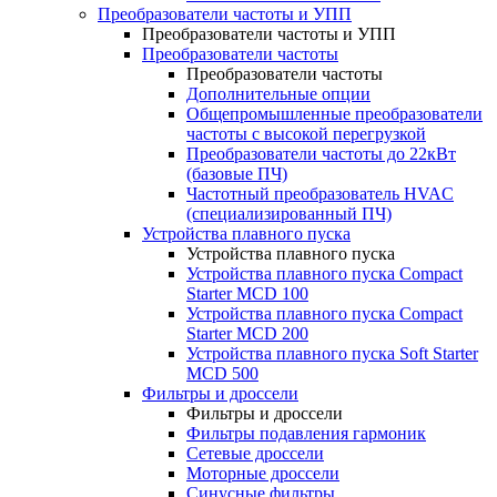
Преобразователи частоты и УПП
Преобразователи частоты и УПП
Преобразователи частоты
Преобразователи частоты
Дополнительные опции
Общепромышленные преобразователи
частоты с высокой перегрузкой
Преобразователи частоты до 22кВт
(базовые ПЧ)
Частотный преобразователь HVAC
(специализированный ПЧ)
Устройства плавного пуска
Устройства плавного пуска
Устройства плавного пуска Compact
Starter MCD 100
Устройства плавного пуска Compact
Starter MCD 200
Устройства плавного пуска Soft Starter
MCD 500
Фильтры и дроссели
Фильтры и дроссели
Фильтры подавления гармоник
Сетевые дроссели
Моторные дроссели
Синусные фильтры