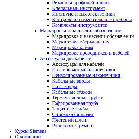
Резак для профилей и шин
Клепальный инструмент
Инструмент для электроники
Контрольно-измерительные приборы
Комплекты инструментов
Маркировка и нанесение обозначений
Маркировка и нанесение обозначений
Маркировка оборудования
Маркировка клемм
Маркировка проводников и кабелей
Аксессуары для кабелей
Аксессуары для кабелей
Изолированные наконечники
Неизолированные наконечники
Кабельные вводы
Патч-корды
Кабельные стяжки
Термоусадочные трубки
Гофрированная труба
Защитные трубы
Спиральный шланг
Плетеный шланг
Ручной инструмент
Курсы Siemens
О компании