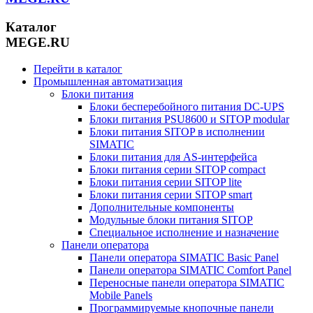
Каталог
MEGE.RU
Перейти в каталог
Промышленная автоматизация
Блоки питания
Блоки бесперебойного питания DC-UPS
Блоки питания PSU8600 и SITOP modular
Блоки питания SITOP в исполнении
SIMATIC
Блоки питания для AS-интерфейса
Блоки питания серии SITOP compact
Блоки питания серии SITOP lite
Блоки питания серии SITOP smart
Дополнительные компоненты
Модульные блоки питания SITOP
Специальное исполнение и назначение
Панели оператора
Панели оператора SIMATIC Basic Panel
Панели оператора SIMATIC Comfort Panel
Переносные панели оператора SIMATIC
Mobile Panels
Программируемые кнопочные панели