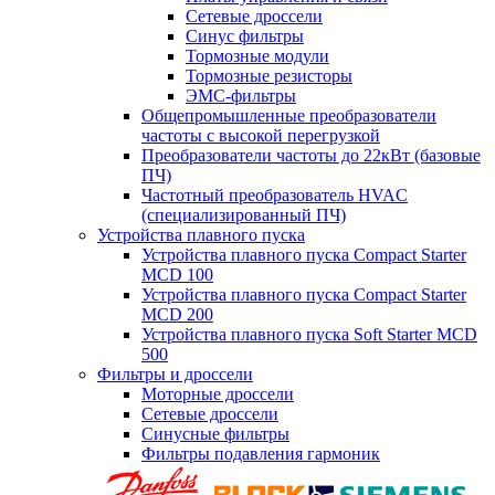
Сетевые дроссели
Синус фильтры
Тормозные модули
Тормозные резисторы
ЭМС-фильтры
Общепромышленные преобразователи
частоты с высокой перегрузкой
Преобразователи частоты до 22кВт (базовые
ПЧ)
Частотный преобразователь HVAC
(специализированный ПЧ)
Устройства плавного пуска
Устройства плавного пуска Compact Starter
MCD 100
Устройства плавного пуска Compact Starter
MCD 200
Устройства плавного пуска Soft Starter MCD
500
Фильтры и дроссели
Моторные дроссели
Сетевые дроссели
Синусные фильтры
Фильтры подавления гармоник