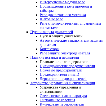
Интерфейсные модули реле
Промышленные реле времени и
таймеры
Реле для печатного монтажа
Шаговые реле
Реле с принудительным управлением
контактами
Пуск и защита двигателей
Пуск и защита двигателей
Автоматические выключатели защиты
двигателя
Контакторы
Реле защиты электродвигателя
Плавкие вставки и держатели
Плавкие вставки и держатели
Цилиндрические предохранители
Ножевые предохранители
Предохранители типа D
Держатели предохранителей
Устройства управления и сигнализации
Устройства управления и
сигнализации
Светосигнальная аппаратура
Сигнальные колонны
Кулачковые переключатели