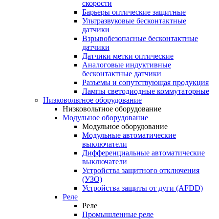
скорости
Барьеры оптические защитные
Ультразвуковые бесконтактные
датчики
Взрывобезопасные бесконтактные
датчики
Датчики метки оптические
Аналоговые индуктивные
бесконтактные датчики
Разъемы и сопутствующая продукция
Лампы светодиодные коммутаторные
Низковольтное оборудование
Низковольтное оборудование
Модульное оборудование
Модульное оборудование
Модульные автоматические
выключатели
Дифференциальные автоматические
выключатели
Устройства защитного отключения
(УЗО)
Устройства защиты от дуги (AFDD)
Реле
Реле
Промышленные реле