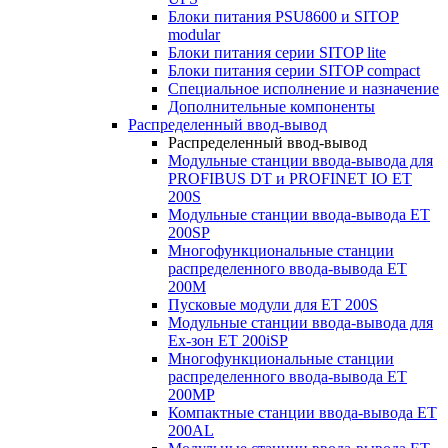
Блоки питания PSU8600 и SITOP
modular
Блоки питания серии SITOP lite
Блоки питания серии SITOP compact
Специальное исполнение и назначение
Дополнительные компоненты
Распределенный ввод-вывод
Распределенный ввод-вывод
Модульные станции ввода-вывода для
PROFIBUS DT и PROFINET IO ET
200S
Модульные станции ввода-вывода ET
200SP
Многофункциональные станции
распределенного ввода-вывода ET
200M
Пусковые модули для ET 200S
Модульные станции ввода-вывода для
Ex-зон ET 200iSP
Многофункциональные станции
распределенного ввода-вывода ET
200MP
Компактные станции ввода-вывода ET
200AL