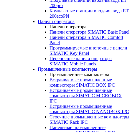
Модульные станции ввода-вывода ET
200pro
Компактные станции ввода-вывода ET
200ecoPN
Панели оператора
Панели оператора
Панели оператора SIMATIC Basic Panel
Панели оператора SIMATIC Comfort
Panel
Программируемые кнопочные панели
SIMATIC Key Panel
Переносные панели оператора
SIMATIC Mobile Panels
Промышленные компьютеры
Промышленные компьютеры
Встраиваемые промышленные
компьютеры SIMATIC BOX IPC
Встраиваемые промышленные
компьютеры SIMATIC MICROBOX
IPC
Встраиваемые промышленные
компьютеры SIMATIC NANOBOX IPC
Стоечные промышленные компьютеры
SIMATIC Rack IPC
Панельные промышленные