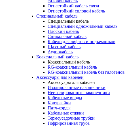
силовой кабель
Огнестойкий кабель связи
Огнестойкий силовой кабель
Специальный кабель
Специальный кабель
Специальный одножильный кабель
Плоский кабель
Спиральный кабель
Кабели для лифтов и подъемников
Шахтный кабель
Аудиокабель
Коаксиальный кабель
Коаксиальный кабель
RG-коаксиальный кабель
RG-коаксиальный кабель без галогенов
Аксессуары для кабелей
Аксессуары для кабелей
Изолированные наконечники
Неизолированные наконечники
Кабельные вводы
Контргайки
Патч-корды
Кабельные стяжки
Термоусадочные трубки
Гофрированная труба