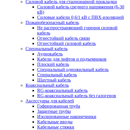
Силовой кабель для стационарной прокладки
Силовой кабель среднего напряжения (6-30
кВ)
Силовые кабели 0,6/1 кВ с ПВХ-изоляцией
Пожаробезопасный кабель
Не распространяющий горения силовой
кабель
Огнестойкий кабель связи
Огнестойкий силовой кабель
Специальный кабель
Аудиокабель
Кабели для лифтов и подъемников
Плоский кабель
Специальный одножильный кабель
Спиральный кабель
Шахтный кабель
Коаксиальный кабель
RG-коаксиальный кабель
RG-коаксиальный кабель без галогенов
Аксессуары для кабелей
Гофрированная труба
Защитные трубы
Изолированные наконечники
Кабельные вводы
Кабельные стяжки