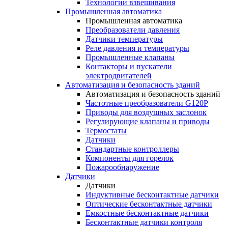
Технологии взвешивания
Промышленная автоматика
Промышленная автоматика
Преобразователи давления
Датчики температуры
Реле давления и температуры
Промышленные клапаны
Контакторы и пускатели
электродвигателей
Автоматизация и безопасность зданий
Автоматизация и безопасность зданий
Частотные преобразователи G120P
Приводы для воздушных заслонок
Регулирующие клапаны и приводы
Термостаты
Датчики
Стандартные контроллеры
Компоненты для горелок
Пожарообнаружение
Датчики
Датчики
Индуктивные бесконтактные датчики
Оптические бесконтактные датчики
Емкостные бесконтактные датчики
Бесконтактные датчики контроля