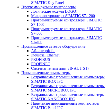
SIMATIC Key Panel
Программируемые контроллеры
Логические модули LOGO!
Микроконтроллеры SIMATIC S7-1200
Программируемые контроллеры SIMATIC
S7-1500
Программируемые контроллеры SIMATIC
S7-300
Программируемые контроллеры SIMATIC
S7-400
Промышленное сетевое оборудование
AS-интерфейс
Industrial Ethernet
PROFIBUS
PROFINET
Системы телеметрии SINAUT ST7
Промышленные компьютеры
Встраиваемые промышленные компьютеры
SIMATIC BOX IPC
Встраиваемые промышленные компьютеры
SIMATIC MICROBOX IPC
Встраиваемые промышленные компьютеры
SIMATIC NANOBOX IPC
Панельные промышленные компьютеры
SIMATIC Panel IPC