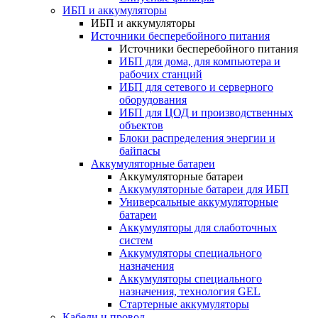
ИБП и аккумуляторы
ИБП и аккумуляторы
Источники бесперебойного питания
Источники бесперебойного питания
ИБП для дома, для компьютера и
рабочих станций
ИБП для сетевого и серверного
оборудования
ИБП для ЦОД и производственных
объектов
Блоки распределения энергии и
байпасы
Аккумуляторные батареи
Аккумуляторные батареи
Аккумуляторные батареи для ИБП
Универсальные аккумуляторные
батареи
Аккумуляторы для слаботочных
систем
Аккумуляторы специального
назначения
Аккумуляторы специального
назначения, технология GEL
Стартерные аккумуляторы
Кабели и провод