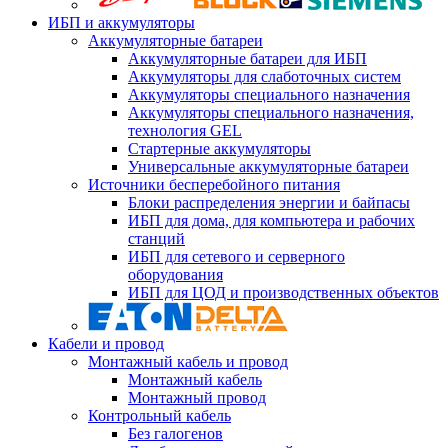
ИБП и аккумуляторы
Аккумуляторные батареи
Аккумуляторные батареи для ИБП
Аккумуляторы для слаботочных систем
Аккумуляторы специального назначения
Аккумуляторы специального назначения,
технология GEL
Стартерные аккумуляторы
Универсальные аккумуляторные батареи
Источники бесперебойного питания
Блоки распределения энергии и байпасы
ИБП для дома, для компьютера и рабочих
станций
ИБП для сетевого и серверного
оборудования
ИБП для ЦОД и производственных объектов
Кабели и провод
Монтажный кабель и провод
Монтажный кабель
Монтажный провод
Контрольный кабель
Без галогенов