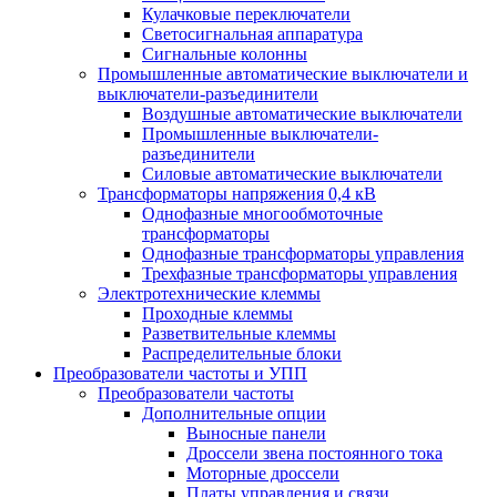
Кулачковые переключатели
Светосигнальная аппаратура
Сигнальные колонны
Промышленные автоматические выключатели и
выключатели-разъединители
Воздушные автоматические выключатели
Промышленные выключатели-
разъединители
Силовые автоматические выключатели
Трансформаторы напряжения 0,4 кВ
Однофазные многообмоточные
трансформаторы
Однофазные трансформаторы управления
Трехфазные трансформаторы управления
Электротехнические клеммы
Проходные клеммы
Разветвительные клеммы
Распределительные блоки
Преобразователи частоты и УПП
Преобразователи частоты
Дополнительные опции
Выносные панели
Дроссели звена постоянного тока
Моторные дроссели
Платы управления и связи