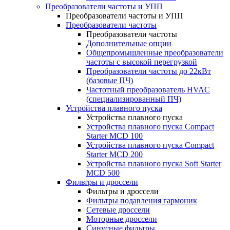
Преобразователи частоты и УПП
Преобразователи частоты и УПП
Преобразователи частоты
Преобразователи частоты
Дополнительные опции
Общепромышленные преобразователи
частоты с высокой перегрузкой
Преобразователи частоты до 22кВт
(базовые ПЧ)
Частотный преобразователь HVAC
(специализированный ПЧ)
Устройства плавного пуска
Устройства плавного пуска
Устройства плавного пуска Compact
Starter MCD 100
Устройства плавного пуска Compact
Starter MCD 200
Устройства плавного пуска Soft Starter
MCD 500
Фильтры и дроссели
Фильтры и дроссели
Фильтры подавления гармоник
Сетевые дроссели
Моторные дроссели
Синусные фильтры