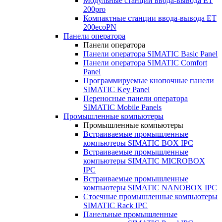
Модульные станции ввода-вывода ET
200pro
Компактные станции ввода-вывода ET
200ecoPN
Панели оператора
Панели оператора
Панели оператора SIMATIC Basic Panel
Панели оператора SIMATIC Comfort
Panel
Программируемые кнопочные панели
SIMATIC Key Panel
Переносные панели оператора
SIMATIC Mobile Panels
Промышленные компьютеры
Промышленные компьютеры
Встраиваемые промышленные
компьютеры SIMATIC BOX IPC
Встраиваемые промышленные
компьютеры SIMATIC MICROBOX
IPC
Встраиваемые промышленные
компьютеры SIMATIC NANOBOX IPC
Стоечные промышленные компьютеры
SIMATIC Rack IPC
Панельные промышленные