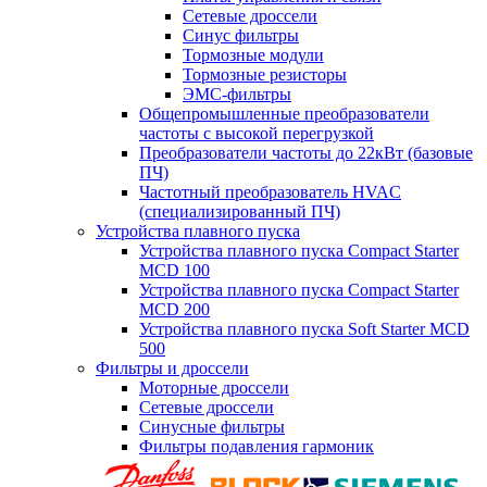
Сетевые дроссели
Синус фильтры
Тормозные модули
Тормозные резисторы
ЭМС-фильтры
Общепромышленные преобразователи
частоты с высокой перегрузкой
Преобразователи частоты до 22кВт (базовые
ПЧ)
Частотный преобразователь HVAC
(специализированный ПЧ)
Устройства плавного пуска
Устройства плавного пуска Compact Starter
MCD 100
Устройства плавного пуска Compact Starter
MCD 200
Устройства плавного пуска Soft Starter MCD
500
Фильтры и дроссели
Моторные дроссели
Сетевые дроссели
Синусные фильтры
Фильтры подавления гармоник