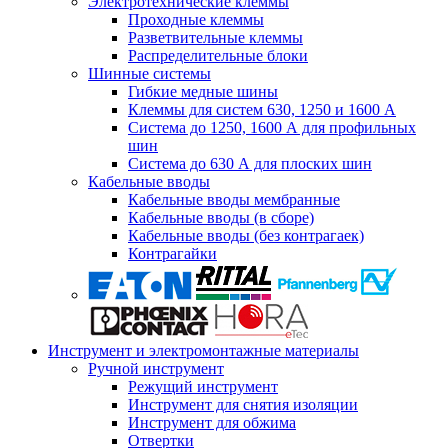
Электротехнические клеммы
Проходные клеммы
Разветвительные клеммы
Распределительные блоки
Шинные системы
Гибкие медные шины
Клеммы для систем 630, 1250 и 1600 А
Система до 1250, 1600 А для профильных
шин
Система до 630 А для плоских шин
Кабельные вводы
Кабельные вводы мембранные
Кабельные вводы (в сборе)
Кабельные вводы (без контрагаек)
Контрагайки
Инструмент и электромонтажные материалы
Ручной инструмент
Режущий инструмент
Инструмент для снятия изоляции
Инструмент для обжима
Отвертки