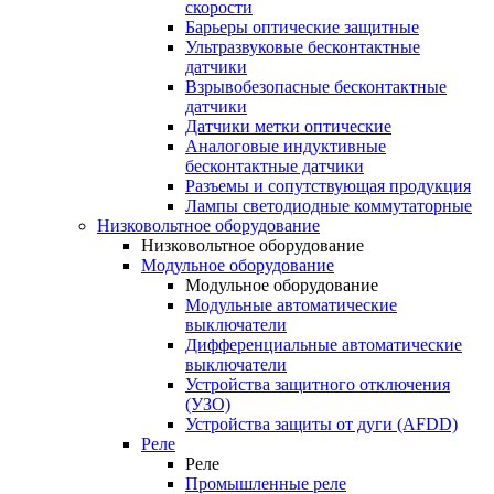
скорости
Барьеры оптические защитные
Ультразвуковые бесконтактные
датчики
Взрывобезопасные бесконтактные
датчики
Датчики метки оптические
Аналоговые индуктивные
бесконтактные датчики
Разъемы и сопутствующая продукция
Лампы светодиодные коммутаторные
Низковольтное оборудование
Низковольтное оборудование
Модульное оборудование
Модульное оборудование
Модульные автоматические
выключатели
Дифференциальные автоматические
выключатели
Устройства защитного отключения
(УЗО)
Устройства защиты от дуги (AFDD)
Реле
Реле
Промышленные реле