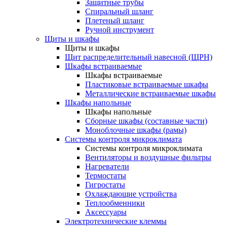
Защитные трубы
Спиральный шланг
Плетеный шланг
Ручной инструмент
Щиты и шкафы
Щиты и шкафы
Щит распределительный навесной (ЩРН)
Шкафы встраиваемые
Шкафы встраиваемые
Пластиковые встраиваемые шкафы
Металлические встраиваемые шкафы
Шкафы напольные
Шкафы напольные
Сборные шкафы (составные части)
Моноблочные шкафы (рамы)
Системы контроля микроклимата
Системы контроля микроклимата
Вентиляторы и воздушные фильтры
Нагреватели
Термостаты
Гигростаты
Охлаждающие устройства
Теплообменники
Аксессуары
Электротехнические клеммы