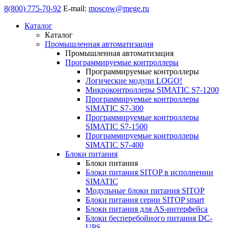
8(800) 775-70-92
E-mail:
moscow@mege.ru
Каталог
Каталог
Промышленная автоматизация
Промышленная автоматизация
Программируемые контроллеры
Программируемые контроллеры
Логические модули LOGO!
Микроконтроллеры SIMATIC S7-1200
Программируемые контроллеры
SIMATIC S7-300
Программируемые контроллеры
SIMATIC S7-1500
Программируемые контроллеры
SIMATIC S7-400
Блоки питания
Блоки питания
Блоки питания SITOP в исполнении
SIMATIC
Модульные блоки питания SITOP
Блоки питания серии SITOP smart
Блоки питания для AS-интерфейса
Блоки бесперебойного питания DC-
UPS