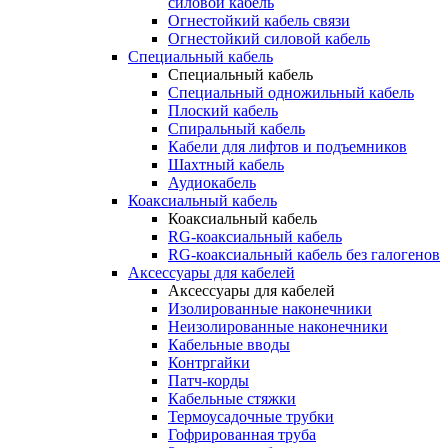
силовой кабель
Огнестойкий кабель связи
Огнестойкий силовой кабель
Специальный кабель
Специальный кабель
Специальный одножильный кабель
Плоский кабель
Спиральный кабель
Кабели для лифтов и подъемников
Шахтный кабель
Аудиокабель
Коаксиальный кабель
Коаксиальный кабель
RG-коаксиальный кабель
RG-коаксиальный кабель без галогенов
Аксессуары для кабелей
Аксессуары для кабелей
Изолированные наконечники
Неизолированные наконечники
Кабельные вводы
Контргайки
Патч-корды
Кабельные стяжки
Термоусадочные трубки
Гофрированная труба