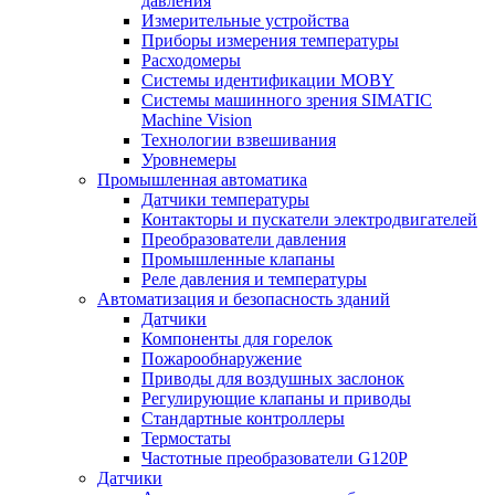
давления
Измерительные устройства
Приборы измерения температуры
Расходомеры
Системы идентификации MOBY
Системы машинного зрения SIMATIC
Machine Vision
Технологии взвешивания
Уровнемеры
Промышленная автоматика
Датчики температуры
Контакторы и пускатели электродвигателей
Преобразователи давления
Промышленные клапаны
Реле давления и температуры
Автоматизация и безопасность зданий
Датчики
Компоненты для горелок
Пожарообнаружение
Приводы для воздушных заслонок
Регулирующие клапаны и приводы
Стандартные контроллеры
Термостаты
Частотные преобразователи G120P
Датчики