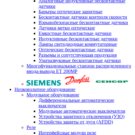
Аналоговые индуктивные бесконтактные
датчики
Барьеры оптические защитные
Бесконтактные датчики контроля скорости
Взрывобезопасные бесконтактные датчики
Датчики метки оптические
Емкостные бесконтактные датчики
Индуктивные бесконтактные датчики
Лампы светодиодные коммутаторные
Оптические бесконтактные датчики
Разъемы и сопутствующая продукция
Ультразвуковые бесконтактные датчики
Многофункциональные станции распределенного
ввода-вывода ET 200MP
Низковольтное оборудование
Модульное оборудование
Дифференциальные автоматические
выключатели
Модульные автоматические выключатели
Устройства защитного отключения (УЗО)
Устройства защиты от дуги (AFDD)
Реле
Интерфейсные модули реле