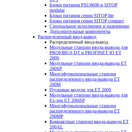
Блоки питания PSU8600 и SITOP
modular
Блоки питания серии SITOP lite
Блоки питания серии SITOP compact
Специальное исполнение и назначение
Дополнительные компоненты
Распределенный ввод-вывод
Распределенный ввод-вывод
Модульные станции ввода-вывода для
PROFIBUS DT и PROFINET IO ET
200S
Модульные станции ввода-вывода ET
200SP
Многофункциональные станции
распределенного ввода-вывода ET
200M
Пусковые модули для ET 200S
Модульные станции ввода-вывода для
Ex-зон ET 200iSP
Многофункциональные станции
распределенного ввода-вывода ET
200MP
Компактные станции ввода-вывода ET
200AL