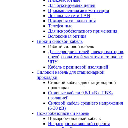
Низкочастотные
Для буксируемых цепей
Промышленная автоматизация
Локальные сети LAN
Пожарная сигнализация
Телефонные
Для искробезопасного применения
Волоконная оптика
Гибкий силовой кабель
Гибкий силовой кабель
Для серводвигателей, электромоторов,
преобразователей частоты и станков с
ЧПУ
Кабель с резиновой изоляцией
Силовой кабель для стационарной
прокладки
Силовой кабель для стационарной
прокладки
Силовые кабели 0,6/1 кВ с ПВХ-
изоляцией
Силовой кабель среднего напряжения
(6-30 кВ)
Пожаробезопасный кабель
Пожаробезопасный кабель
Не распространяющий горения