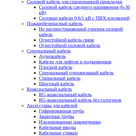
Силовой кабель для стационарной прокладки
Силовой кабель среднего напряжения (6-30
кВ)
Силовые кабели 0,6/1 кВ с ПВХ-изоляцией
Пожаробезопасный кабель
Не распространяющий горения силовой
кабель
Огнестойкий кабель связи
Огнестойкий силовой кабель
Специальный кабель
Аудиокабель
Кабели для лифтов и подъемников
Плоский кабель
Специальный одножильный кабель
Спиральный кабель
Шахтный кабель
Коаксиальный кабель
RG-коаксиальный кабель
RG-коаксиальный кабель без галогенов
Аксессуары для кабелей
Гофрированная труба
Защитные трубы
Изолированные наконечники
Кабельные вводы
Кабельные стяжки