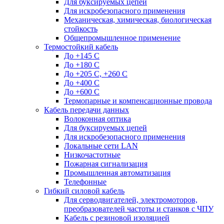
Для буксируемых цепей
Для искробезопасного применения
Механическая, химическая, биологическая
стойкость
Общепромышленное применение
Термостойкий кабель
До +145 С
До +180 C
До +205 С, +260 С
До +400 C
До +600 С
Термопарные и компенсационные провода
Кабель передачи данных
Волоконная оптика
Для буксируемых цепей
Для искробезопасного применения
Локальные сети LAN
Низкочастотные
Пожарная сигнализация
Промышленная автоматизация
Телефонные
Гибкий силовой кабель
Для серводвигателей, электромоторов,
преобразователей частоты и станков с ЧПУ
Кабель с резиновой изоляцией