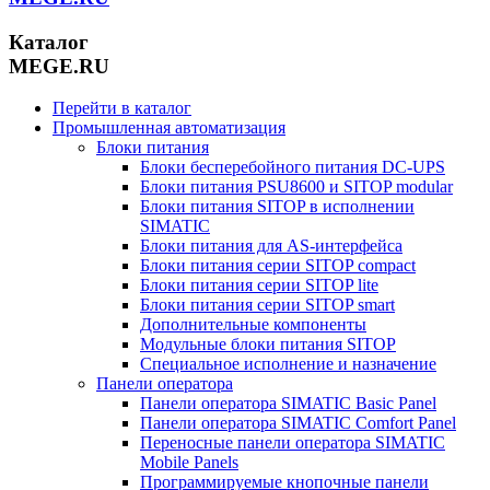
Каталог
MEGE.RU
Перейти в каталог
Промышленная автоматизация
Блоки питания
Блоки бесперебойного питания DC-UPS
Блоки питания PSU8600 и SITOP modular
Блоки питания SITOP в исполнении
SIMATIC
Блоки питания для AS-интерфейса
Блоки питания серии SITOP compact
Блоки питания серии SITOP lite
Блоки питания серии SITOP smart
Дополнительные компоненты
Модульные блоки питания SITOP
Специальное исполнение и назначение
Панели оператора
Панели оператора SIMATIC Basic Panel
Панели оператора SIMATIC Comfort Panel
Переносные панели оператора SIMATIC
Mobile Panels
Программируемые кнопочные панели