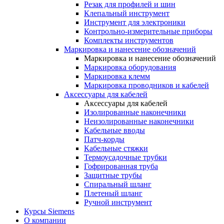
Резак для профилей и шин
Клепальный инструмент
Инструмент для электроники
Контрольно-измерительные приборы
Комплекты инструментов
Маркировка и нанесение обозначений
Маркировка и нанесение обозначений
Маркировка оборудования
Маркировка клемм
Маркировка проводников и кабелей
Аксессуары для кабелей
Аксессуары для кабелей
Изолированные наконечники
Неизолированные наконечники
Кабельные вводы
Патч-корды
Кабельные стяжки
Термоусадочные трубки
Гофрированная труба
Защитные трубы
Спиральный шланг
Плетеный шланг
Ручной инструмент
Курсы Siemens
О компании