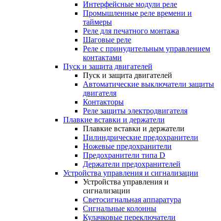
Интерфейсные модули реле
Промышленные реле времени и
таймеры
Реле для печатного монтажа
Шаговые реле
Реле с принудительным управлением
контактами
Пуск и защита двигателей
Пуск и защита двигателей
Автоматические выключатели защиты
двигателя
Контакторы
Реле защиты электродвигателя
Плавкие вставки и держатели
Плавкие вставки и держатели
Цилиндрические предохранители
Ножевые предохранители
Предохранители типа D
Держатели предохранителей
Устройства управления и сигнализации
Устройства управления и
сигнализации
Светосигнальная аппаратура
Сигнальные колонны
Кулачковые переключатели