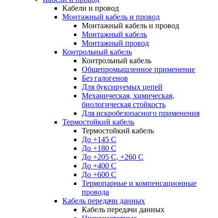
Кабели и провод
Монтажный кабель и провод
Монтажный кабель и провод
Монтажный кабель
Монтажный провод
Контрольный кабель
Контрольный кабель
Общепромышленное применение
Без галогенов
Для буксируемых цепей
Механическая, химическая,
биологическая стойкость
Для искробезопасного применения
Термостойкий кабель
Термостойкий кабель
До +145 С
До +180 C
До +205 С, +260 С
До +400 C
До +600 С
Термопарные и компенсационные
провода
Кабель передачи данных
Кабель передачи данных