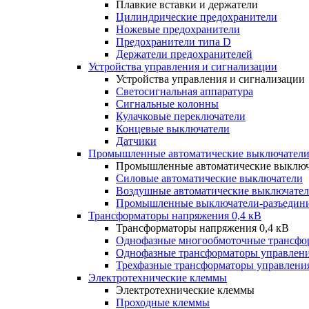
Плавкие вставки и держатели
Цилиндрические предохранители
Ножевые предохранители
Предохранители типа D
Держатели предохранителей
Устройства управления и сигнализации
Устройства управления и сигнализации
Светосигнальная аппаратура
Сигнальные колонны
Кулачковые переключатели
Концевые выключатели
Датчики
Промышленные автоматические выключатели
Промышленные автоматические выключ
Силовые автоматические выключатели
Воздушные автоматические выключате
Промышленные выключатели-разъедин
Трансформаторы напряжения 0,4 кВ
Трансформаторы напряжения 0,4 кВ
Однофазные многообмоточные трансфо
Однофазные трансформаторы управлен
Трехфазные трансформаторы управлени
Электротехнические клеммы
Электротехнические клеммы
Проходные клеммы