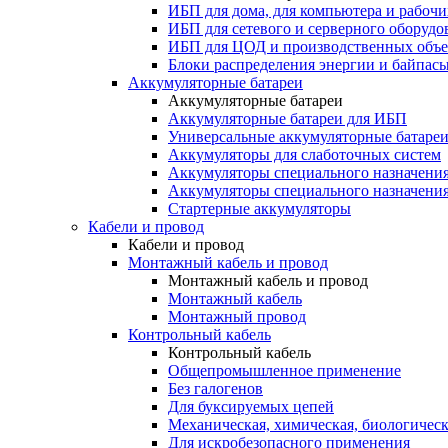
ИБП для дома, для компьютера и рабочи
ИБП для сетевого и серверного оборудо
ИБП для ЦОД и производственных объе
Блоки распределения энергии и байпас
Аккумуляторные батареи
Аккумуляторные батареи
Аккумуляторные батареи для ИБП
Универсальные аккумуляторные батаре
Аккумуляторы для слаботочных систем
Аккумуляторы специального назначени
Аккумуляторы специального назначения
Стартерные аккумуляторы
Кабели и провод
Кабели и провод
Монтажный кабель и провод
Монтажный кабель и провод
Монтажный кабель
Монтажный провод
Контрольный кабель
Контрольный кабель
Общепромышленное применение
Без галогенов
Для буксируемых цепей
Механическая, химическая, биологическ
Для искробезопасного применения