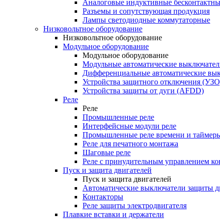
Аналоговые индуктивные бесконтактны
Разъемы и сопутствующая продукция
Лампы светодиодные коммутаторные
Низковольтное оборудование
Низковольтное оборудование
Модульное оборудование
Модульное оборудование
Модульные автоматические выключател
Дифференциальные автоматические вы
Устройства защитного отключения (УЗО
Устройства защиты от дуги (AFDD)
Реле
Реле
Промышленные реле
Интерфейсные модули реле
Промышленные реле времени и таймер
Реле для печатного монтажа
Шаговые реле
Реле с принудительным управлением ко
Пуск и защита двигателей
Пуск и защита двигателей
Автоматические выключатели защиты д
Контакторы
Реле защиты электродвигателя
Плавкие вставки и держатели