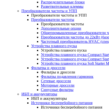
Распределительные блоки
Разветвительные клеммы
Преобразователи частоты и УПП
Преобразователи частоты и УПП
Преобразователи частоты
Преобразователи частоты
Дополнительные опции
Общепромышленные преобразователи ча
Преобразователи частоты до 22кВт (баз
Частотный преобразователь HVAC (спе
Устройства плавного пуска
Устройства плавного пуска
Устройства плавного пуска Compact Sta
Устройства плавного пуска Compact Sta
Устройства плавного пуска Soft Starter
Фильтры и дроссели
Фильтры и дроссели
Фильтры подавления гармоник
Сетевые дроссели
Моторные дроссели
Синусные фильтры
ИБП и аккумуляторы
ИБП и аккумуляторы
Источники бесперебойного питания
Источники бесперебойного питания