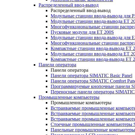
Распределенный ввод-вывод
Распределенный ввод-вывод
Модульные станции ввода-вывода для
Модульные станции ввода-вывода ET 2
Многофункциональные станции распред
Пусковые модули для ET 200S
Модульные станции ввода-вывода для E
Многофункциональные станции распред
Компактные станции ввода-вывода ET 
Модульные станции ввода-вывода ET 20
Компактные станции ввода-вывода ET 
Панели оператора
Панели оператора
Панели оператора SIMATIC Basic Panel
Панели оператора SIMATIC Comfort Pan
Программируемые кнопочные панели S
Переносные панели оператора SIMATIC 
Промышленные компьютеры
Промышленные компьютеры
Встраиваемые промышленные компьют
Встраиваемые промышленные компью
Встраиваемые промышленные компью
Стоечные промышленные компьютеры 
Панельные промышленные компьютеры 