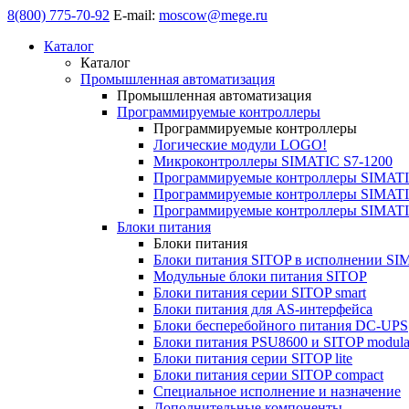
8(800) 775-70-92
E-mail:
moscow@mege.ru
Каталог
Каталог
Промышленная автоматизация
Промышленная автоматизация
Программируемые контроллеры
Программируемые контроллеры
Логические модули LOGO!
Микроконтроллеры SIMATIC S7-1200
Программируемые контроллеры SIMATI
Программируемые контроллеры SIMATI
Программируемые контроллеры SIMATI
Блоки питания
Блоки питания
Блоки питания SITOP в исполнении SI
Модульные блоки питания SITOP
Блоки питания серии SITOP smart
Блоки питания для AS-интерфейса
Блоки бесперебойного питания DC-UPS
Блоки питания PSU8600 и SITOP modula
Блоки питания серии SITOP lite
Блоки питания серии SITOP compact
Специальное исполнение и назначение
Дополнительные компоненты