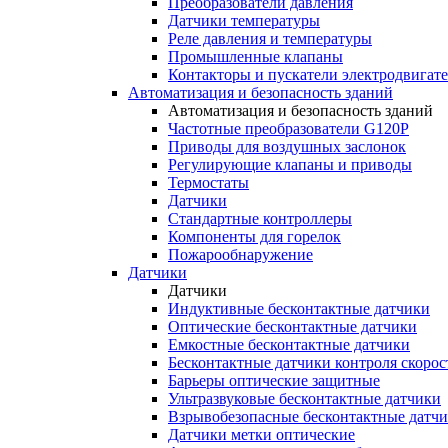
Преобразователи давления
Датчики температуры
Реле давления и температуры
Промышленные клапаны
Контакторы и пускатели электродвигат
Автоматизация и безопасность зданий
Автоматизация и безопасность зданий
Частотные преобразователи G120P
Приводы для воздушных заслонок
Регулирующие клапаны и приводы
Термостаты
Датчики
Стандартные контроллеры
Компоненты для горелок
Пожарообнаружение
Датчики
Датчики
Индуктивные бесконтактные датчики
Оптические бесконтактные датчики
Емкостные бесконтактные датчики
Бесконтактные датчики контроля скорос
Барьеры оптические защитные
Ультразвуковые бесконтактные датчики
Взрывобезопасные бесконтактные датч
Датчики метки оптические