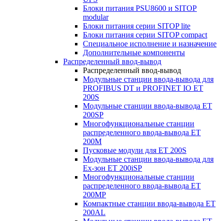
Блоки питания PSU8600 и SITOP
modular
Блоки питания серии SITOP lite
Блоки питания серии SITOP compact
Специальное исполнение и назначение
Дополнительные компоненты
Распределенный ввод-вывод
Распределенный ввод-вывод
Модульные станции ввода-вывода для
PROFIBUS DT и PROFINET IO ET
200S
Модульные станции ввода-вывода ET
200SP
Многофункциональные станции
распределенного ввода-вывода ET
200M
Пусковые модули для ET 200S
Модульные станции ввода-вывода для
Ex-зон ET 200iSP
Многофункциональные станции
распределенного ввода-вывода ET
200MP
Компактные станции ввода-вывода ET
200AL