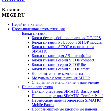
Каталог
MEGE.RU
Перейти в каталог
Промышленная автоматизация
Блоки питания
Блоки бесперебойного питания DC-UPS
Блоки питания PSU8600 и SITOP modular
Блоки питания SITOP в исполнении
SIMATIC
Блоки питания для AS-интерфейса
Блоки питания серии SITOP compact
Блоки питания серии SITOP lite
Блоки питания серии SITOP smart
Дополнительные компоненты
Модульные блоки питания SITOP
Специальное исполнение и назначение
Панели оператора
Панели оператора SIMATIC Basic Panel
Панели оператора SIMATIC Comfort Panel
Переносные панели оператора SIMATIC
Mobile Panels
Программируемые кнопочные панели