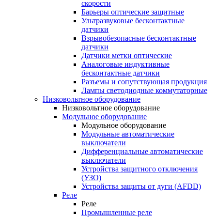
скорости
Барьеры оптические защитные
Ультразвуковые бесконтактные
датчики
Взрывобезопасные бесконтактные
датчики
Датчики метки оптические
Аналоговые индуктивные
бесконтактные датчики
Разъемы и сопутствующая продукция
Лампы светодиодные коммутаторные
Низковольтное оборудование
Низковольтное оборудование
Модульное оборудование
Модульное оборудование
Модульные автоматические
выключатели
Дифференциальные автоматические
выключатели
Устройства защитного отключения
(УЗО)
Устройства защиты от дуги (AFDD)
Реле
Реле
Промышленные реле