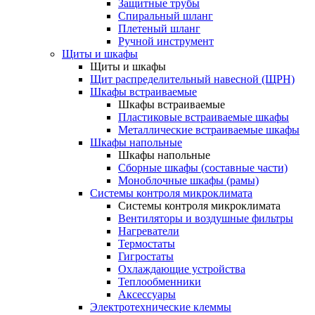
Защитные трубы
Спиральный шланг
Плетеный шланг
Ручной инструмент
Щиты и шкафы
Щиты и шкафы
Щит распределительный навесной (ЩРН)
Шкафы встраиваемые
Шкафы встраиваемые
Пластиковые встраиваемые шкафы
Металлические встраиваемые шкафы
Шкафы напольные
Шкафы напольные
Сборные шкафы (составные части)
Моноблочные шкафы (рамы)
Системы контроля микроклимата
Системы контроля микроклимата
Вентиляторы и воздушные фильтры
Нагреватели
Термостаты
Гигростаты
Охлаждающие устройства
Теплообменники
Аксессуары
Электротехнические клеммы