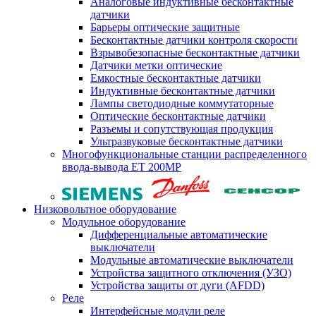
Аналоговые индуктивные бесконтактные
датчики
Барьеры оптические защитные
Бесконтактные датчики контроля скорости
Взрывобезопасные бесконтактные датчики
Датчики метки оптические
Емкостные бесконтактные датчики
Индуктивные бесконтактные датчики
Лампы светодиодные коммутаторные
Оптические бесконтактные датчики
Разъемы и сопутствующая продукция
Ультразвуковые бесконтактные датчики
Многофункциональные станции распределенного
ввода-вывода ET 200MP
Низковольтное оборудование
Модульное оборудование
Дифференциальные автоматические
выключатели
Модульные автоматические выключатели
Устройства защитного отключения (УЗО)
Устройства защиты от дуги (AFDD)
Реле
Интерфейсные модули реле