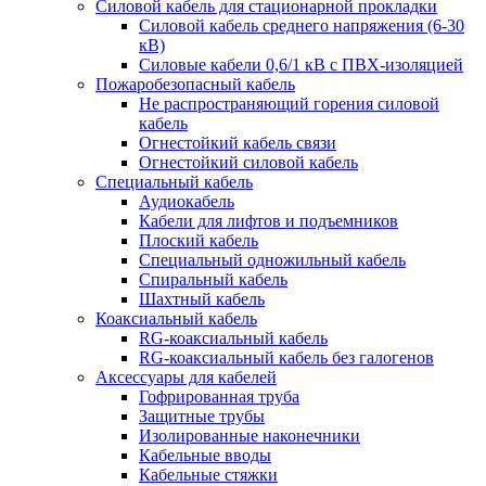
Силовой кабель для стационарной прокладки
Силовой кабель среднего напряжения (6-30
кВ)
Силовые кабели 0,6/1 кВ с ПВХ-изоляцией
Пожаробезопасный кабель
Не распространяющий горения силовой
кабель
Огнестойкий кабель связи
Огнестойкий силовой кабель
Специальный кабель
Аудиокабель
Кабели для лифтов и подъемников
Плоский кабель
Специальный одножильный кабель
Спиральный кабель
Шахтный кабель
Коаксиальный кабель
RG-коаксиальный кабель
RG-коаксиальный кабель без галогенов
Аксессуары для кабелей
Гофрированная труба
Защитные трубы
Изолированные наконечники
Кабельные вводы
Кабельные стяжки