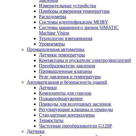
давления
Измерительные устройства
Приборы измерения температуры
Расходомеры
Системы идентификации MOBY
Системы машинного зрения SIMATIC
Machine Vision
Технологии взвешивания
Уровнемеры
Промышленная автоматика
Датчики температуры
Контакторы и пускатели электродвигателей
Преобразователи давления
Промышленные клапаны
Реле давления и температуры
Автоматизация и безопасность зданий
Датчики
Компоненты для горелок
Пожарообнаружение
Приводы для воздушных заслонок
Регулирующие клапаны и приводы
Стандартные контроллеры
Термостаты
Частотные преобразователи G120P
Датчики