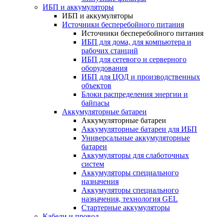
ИБП и аккумуляторы
ИБП и аккумуляторы
Источники бесперебойного питания
Источники бесперебойного питания
ИБП для дома, для компьютера и
рабочих станций
ИБП для сетевого и серверного
оборудования
ИБП для ЦОД и производственных
объектов
Блоки распределения энергии и
байпасы
Аккумуляторные батареи
Аккумуляторные батареи
Аккумуляторные батареи для ИБП
Универсальные аккумуляторные
батареи
Аккумуляторы для слаботочных
систем
Аккумуляторы специального
назначения
Аккумуляторы специального
назначения, технология GEL
Стартерные аккумуляторы
Кабели и провод