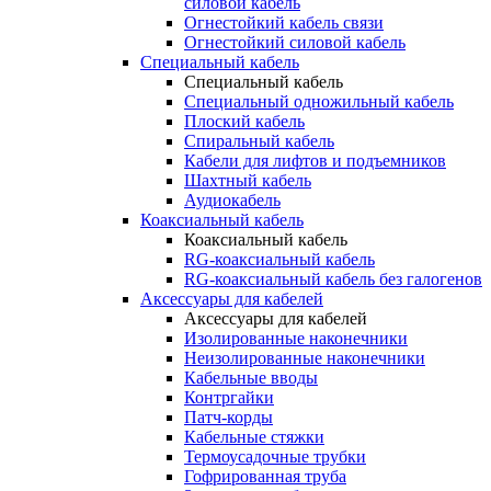
силовой кабель
Огнестойкий кабель связи
Огнестойкий силовой кабель
Специальный кабель
Специальный кабель
Специальный одножильный кабель
Плоский кабель
Спиральный кабель
Кабели для лифтов и подъемников
Шахтный кабель
Аудиокабель
Коаксиальный кабель
Коаксиальный кабель
RG-коаксиальный кабель
RG-коаксиальный кабель без галогенов
Аксессуары для кабелей
Аксессуары для кабелей
Изолированные наконечники
Неизолированные наконечники
Кабельные вводы
Контргайки
Патч-корды
Кабельные стяжки
Термоусадочные трубки
Гофрированная труба