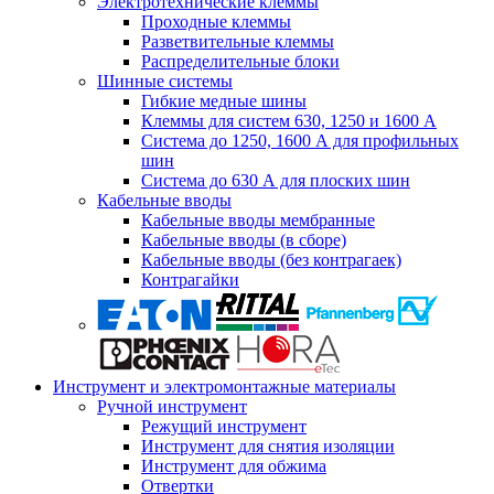
Электротехнические клеммы
Проходные клеммы
Разветвительные клеммы
Распределительные блоки
Шинные системы
Гибкие медные шины
Клеммы для систем 630, 1250 и 1600 А
Система до 1250, 1600 А для профильных
шин
Система до 630 А для плоских шин
Кабельные вводы
Кабельные вводы мембранные
Кабельные вводы (в сборе)
Кабельные вводы (без контрагаек)
Контрагайки
Инструмент и электромонтажные материалы
Ручной инструмент
Режущий инструмент
Инструмент для снятия изоляции
Инструмент для обжима
Отвертки