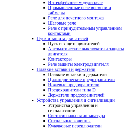
Интерфейсные модули реле
Промышленные реле времени и
таймеры
Реле для печатного монтажа
Шаговые реле
Реле с принудительным управлением
контактами
Пуск и защита двигателей
Пуск и защита двигателей
Автоматические выключатели защиты
двигателя
Контакторы
Реле защиты электродвигателя
Плавкие вставки и держатели
Плавкие вставки и держатели
Цилиндрические предохранители
Ножевые предохранители
Предохранители типа D
Держатели предохранителей
Устройства управления и сигнализации
Устройства управления и
сигнализации
Светосигнальная аппаратура
Сигнальные колонны
Кулачковые переключатели