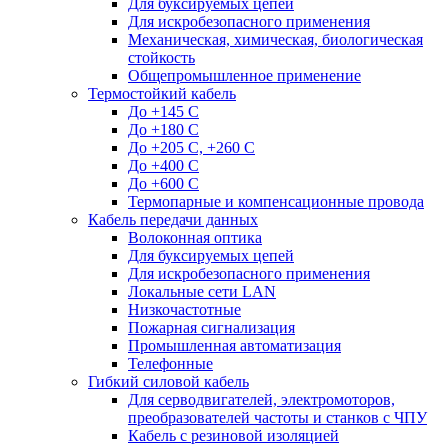
Для буксируемых цепей
Для искробезопасного применения
Механическая, химическая, биологическая
стойкость
Общепромышленное применение
Термостойкий кабель
До +145 С
До +180 C
До +205 С, +260 С
До +400 C
До +600 С
Термопарные и компенсационные провода
Кабель передачи данных
Волоконная оптика
Для буксируемых цепей
Для искробезопасного применения
Локальные сети LAN
Низкочастотные
Пожарная сигнализация
Промышленная автоматизация
Телефонные
Гибкий силовой кабель
Для серводвигателей, электромоторов,
преобразователей частоты и станков с ЧПУ
Кабель с резиновой изоляцией