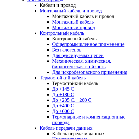
Кабели и провод
Монтажный кабель и провод
Монтажный кабель и провод
Монтажный кабель
Монтажный провод
Контрольный кабель
Контрольный кабель
Общепромышленное применение
Без галогенов
Для буксируемых цепей
Механическая, химическая,
биологическая стойкость
Для искробезопасного применения
Термостойкий кабель
Термостойкий кабель
До +145 С
До +180 C
До +205 С, +260 С
До +400 C
До +600 С
Термопарные и компенсационные
провода
Кабель передачи данных
Кабель передачи данных