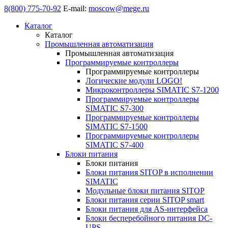
8(800) 775-70-92
E-mail:
moscow@mege.ru
Каталог
Каталог
Промышленная автоматизация
Промышленная автоматизация
Программируемые контроллеры
Программируемые контроллеры
Логические модули LOGO!
Микроконтроллеры SIMATIC S7-1200
Программируемые контроллеры
SIMATIC S7-300
Программируемые контроллеры
SIMATIC S7-1500
Программируемые контроллеры
SIMATIC S7-400
Блоки питания
Блоки питания
Блоки питания SITOP в исполнении
SIMATIC
Модульные блоки питания SITOP
Блоки питания серии SITOP smart
Блоки питания для AS-интерфейса
Блоки бесперебойного питания DC-
UPS