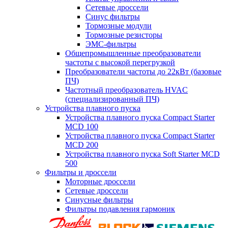
Сетевые дроссели
Синус фильтры
Тормозные модули
Тормозные резисторы
ЭМС-фильтры
Общепромышленные преобразователи
частоты с высокой перегрузкой
Преобразователи частоты до 22кВт (базовые
ПЧ)
Частотный преобразователь HVAC
(специализированный ПЧ)
Устройства плавного пуска
Устройства плавного пуска Compact Starter
MCD 100
Устройства плавного пуска Compact Starter
MCD 200
Устройства плавного пуска Soft Starter MCD
500
Фильтры и дроссели
Моторные дроссели
Сетевые дроссели
Синусные фильтры
Фильтры подавления гармоник