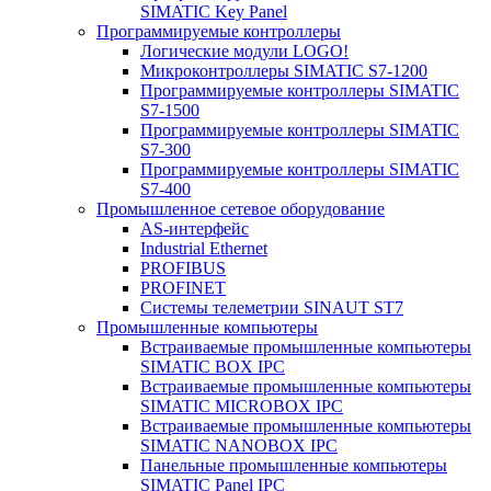
SIMATIC Key Panel
Программируемые контроллеры
Логические модули LOGO!
Микроконтроллеры SIMATIC S7-1200
Программируемые контроллеры SIMATIC
S7-1500
Программируемые контроллеры SIMATIC
S7-300
Программируемые контроллеры SIMATIC
S7-400
Промышленное сетевое оборудование
AS-интерфейс
Industrial Ethernet
PROFIBUS
PROFINET
Системы телеметрии SINAUT ST7
Промышленные компьютеры
Встраиваемые промышленные компьютеры
SIMATIC BOX IPC
Встраиваемые промышленные компьютеры
SIMATIC MICROBOX IPC
Встраиваемые промышленные компьютеры
SIMATIC NANOBOX IPC
Панельные промышленные компьютеры
SIMATIC Panel IPC