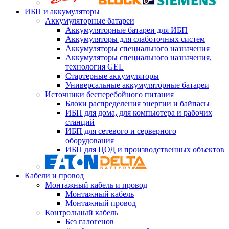
ИБП и аккумуляторы
Аккумуляторные батареи
Аккумуляторные батареи для ИБП
Аккумуляторы для слаботочных систем
Аккумуляторы специального назначения
Аккумуляторы специального назначения,
технология GEL
Стартерные аккумуляторы
Универсальные аккумуляторные батареи
Источники бесперебойного питания
Блоки распределения энергии и байпасы
ИБП для дома, для компьютера и рабочих
станций
ИБП для сетевого и серверного
оборудования
ИБП для ЦОД и производственных объектов
Кабели и провод
Монтажный кабель и провод
Монтажный кабель
Монтажный провод
Контрольный кабель
Без галогенов