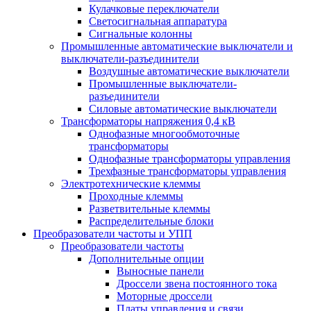
Кулачковые переключатели
Светосигнальная аппаратура
Сигнальные колонны
Промышленные автоматические выключатели и
выключатели-разъединители
Воздушные автоматические выключатели
Промышленные выключатели-
разъединители
Силовые автоматические выключатели
Трансформаторы напряжения 0,4 кВ
Однофазные многообмоточные
трансформаторы
Однофазные трансформаторы управления
Трехфазные трансформаторы управления
Электротехнические клеммы
Проходные клеммы
Разветвительные клеммы
Распределительные блоки
Преобразователи частоты и УПП
Преобразователи частоты
Дополнительные опции
Выносные панели
Дроссели звена постоянного тока
Моторные дроссели
Платы управления и связи