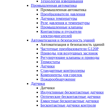
Технологии взвешивания
Промышленная автоматика
Промышленная автоматика
Преобразователи давления
Датчики температуры
Реле давления и температуры
Промышленные клапаны
Контакторы и пускатели
электродвигателей
Автоматизация и безопасность зданий
Автоматизация и безопасность зданий
Частотные преобразователи G120P
Приводы для воздушных заслонок
Регулирующие клапаны и приводы
Термостаты
Датчики
Стандартные контроллеры
Компоненты для горелок
Пожарообнаружение
Датчики
Датчики
Индуктивные бесконтактные датчики
Оптические бесконтактные датчики
Емкостные бесконтактные датчики
Бесконтактные датчики контроля