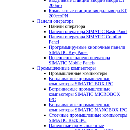
Модульные станции ввода-вывода ET
200pro
Компактные станции ввода-вывода ET
200ecoPN
Панели оператора
Панели оператора
Панели оператора SIMATIC Basic Panel
Панели оператора SIMATIC Comfort
Panel
Программируемые кнопочные панели
SIMATIC Key Panel
Переносные панели оператора
SIMATIC Mobile Panels
Промышленные компьютеры
Промышленные компьютеры
Встраиваемые промышленные
компьютеры SIMATIC BOX IPC
Встраиваемые промышленные
компьютеры SIMATIC MICROBOX
IPC
Встраиваемые промышленные
компьютеры SIMATIC NANOBOX IPC
Стоечные промышленные компьютеры
SIMATIC Rack IPC
Панельные промышленные