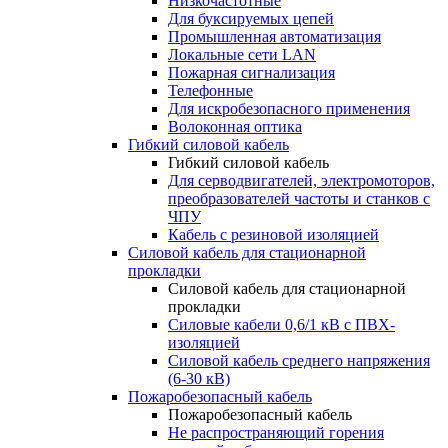
Низкочастотные
Для буксируемых цепей
Промышленная автоматизация
Локальные сети LAN
Пожарная сигнализация
Телефонные
Для искробезопасного применения
Волоконная оптика
Гибкий силовой кабель
Гибкий силовой кабель
Для серводвигателей, электромоторов,
преобразователей частоты и станков с
ЧПУ
Кабель с резиновой изоляцией
Силовой кабель для стационарной
прокладки
Силовой кабель для стационарной
прокладки
Силовые кабели 0,6/1 кВ с ПВХ-
изоляцией
Силовой кабель среднего напряжения
(6-30 кВ)
Пожаробезопасный кабель
Пожаробезопасный кабель
Не распространяющий горения