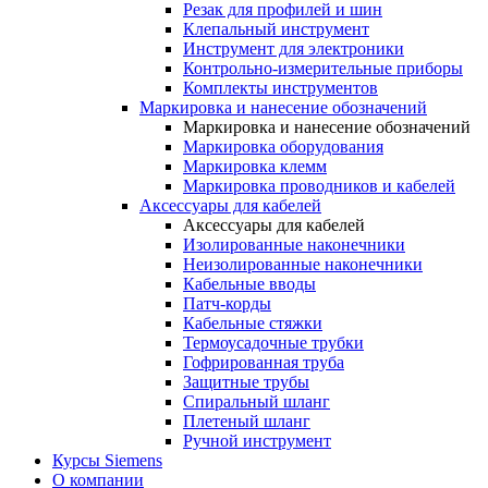
Резак для профилей и шин
Клепальный инструмент
Инструмент для электроники
Контрольно-измерительные приборы
Комплекты инструментов
Маркировка и нанесение обозначений
Маркировка и нанесение обозначений
Маркировка оборудования
Маркировка клемм
Маркировка проводников и кабелей
Аксессуары для кабелей
Аксессуары для кабелей
Изолированные наконечники
Неизолированные наконечники
Кабельные вводы
Патч-корды
Кабельные стяжки
Термоусадочные трубки
Гофрированная труба
Защитные трубы
Спиральный шланг
Плетеный шланг
Ручной инструмент
Курсы Siemens
О компании