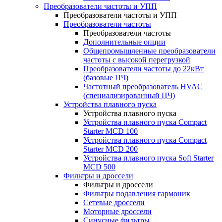
Преобразователи частоты и УПП
Преобразователи частоты и УПП
Преобразователи частоты
Преобразователи частоты
Дополнительные опции
Общепромышленные преобразователи
частоты с высокой перегрузкой
Преобразователи частоты до 22кВт
(базовые ПЧ)
Частотный преобразователь HVAC
(специализированный ПЧ)
Устройства плавного пуска
Устройства плавного пуска
Устройства плавного пуска Compact
Starter MCD 100
Устройства плавного пуска Compact
Starter MCD 200
Устройства плавного пуска Soft Starter
MCD 500
Фильтры и дроссели
Фильтры и дроссели
Фильтры подавления гармоник
Сетевые дроссели
Моторные дроссели
Синусные фильтры