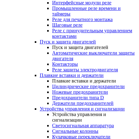
Интерфейсные модули реле
Промышленные реле времени и
таймеры
Реле для печатного монтажа
Шаговые реле
Реле с принудительным управлением
контактами
Пуск и защита двигателей
Пуск и защита двигателей
Автоматические выключатели защиты
двигателя
Контакторы
Реле защиты электродвигателя
Плавкие вставки и держатели
Плавкие вставки и держатели
Цилиндрические предохранители
Ножевые предохранители
Предохранители типа D
Держатели предохранителей
Устройства управления и сигнализации
Устройства управления и
сигнализации
Светосигнальная аппаратура
Сигнальные колонны
Кулачковые переключатели