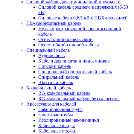
Силовой кабель для стационарной прокладки
Силовой кабель среднего напряжения (6-30
кВ)
Силовые кабели 0,6/1 кВ с ПВХ-изоляцией
Пожаробезопасный кабель
Не распространяющий горения силовой
кабель
Огнестойкий кабель связи
Огнестойкий силовой кабель
Специальный кабель
Аудиокабель
Кабели для лифтов и подъемников
Плоский кабель
Специальный одножильный кабель
Спиральный кабель
Шахтный кабель
Коаксиальный кабель
RG-коаксиальный кабель
RG-коаксиальный кабель без галогенов
Аксессуары для кабелей
Гофрированная труба
Защитные трубы
Изолированные наконечники
Кабельные вводы
Кабельные стяжки