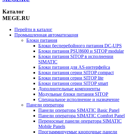
Каталог
MEGE.RU
Перейти в каталог
Промышленная автоматизация
Блоки питания
Блоки бесперебойного питания DC-UPS
Блоки питания PSU8600 и SITOP modular
Блоки питания SITOP в исполнении
SIMATIC
Блоки питания для AS-интерфейса
Блоки питания серии SITOP compact
Блоки питания серии SITOP lite
Блоки питания серии SITOP smart
Дополнительные компоненты
Модульные блоки питания SITOP
Специальное исполнение и назначение
Панели оператора
Панели оператора SIMATIC Basic Panel
Панели оператора SIMATIC Comfort Panel
Переносные панели оператора SIMATIC
Mobile Panels
Программируемые кнопочные панели