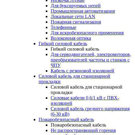
Низкочастотные
Для буксируемых цепей
Промышленная автоматизация
Локальные сети LAN
Пожарная сигнализация
Телефонные
Для искробезопасного применения
Волоконная оптика
Гибкий силовой кабель
Гибкий силовой кабель
Для серводвигателей, электромоторов,
преобразователей частоты и станков с
ЧПУ
Кабель с резиновой изоляцией
Силовой кабель для стационарной
прокладки
Силовой кабель для стационарной
прокладки
Силовые кабели 0,6/1 кВ с ПВХ-
изоляцией
Силовой кабель среднего напряжения
(6-30 кВ)
Пожаробезопасный кабель
Пожаробезопасный кабель
Не распространяющий горения