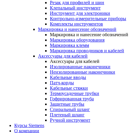
Резак для профилей и шин
Клепальный инструмент
Инструмент для электроники
Контрольно-измерительные приборы
Комплекты инструментов
Маркировка и нанесение обозначений
Маркировка и нанесение обозначений
Маркировка оборудования
Маркировка клемм
Маркировка проводников и кабелей
Аксессуары для кабелей
Аксессуары для кабелей
Изолированные наконечники
Неизолированные наконечники
Кабельные вводы
Патч-корды
Кабельные стяжки
Термоусадочные трубки
Гофрированная труба
Защитные трубы
Спиральный шланг
Плетеный шланг
Ручной инструмент
Курсы Siemens
О компании