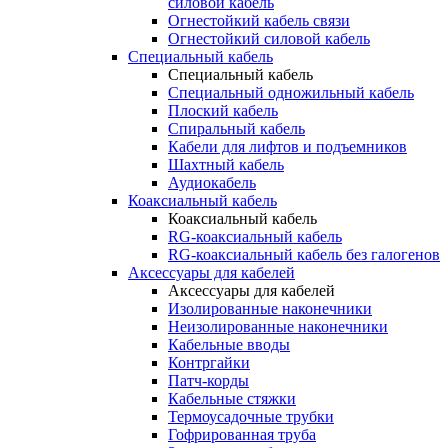
силовой кабель
Огнестойкий кабель связи
Огнестойкий силовой кабель
Специальный кабель
Специальный кабель
Специальный одножильный кабель
Плоский кабель
Спиральный кабель
Кабели для лифтов и подъемников
Шахтный кабель
Аудиокабель
Коаксиальный кабель
Коаксиальный кабель
RG-коаксиальный кабель
RG-коаксиальный кабель без галогенов
Аксессуары для кабелей
Аксессуары для кабелей
Изолированные наконечники
Неизолированные наконечники
Кабельные вводы
Контргайки
Патч-корды
Кабельные стяжки
Термоусадочные трубки
Гофрированная труба