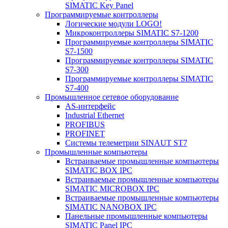
SIMATIC Key Panel
Программируемые контроллеры
Логические модули LOGO!
Микроконтроллеры SIMATIC S7-1200
Программируемые контроллеры SIMATIC
S7-1500
Программируемые контроллеры SIMATIC
S7-300
Программируемые контроллеры SIMATIC
S7-400
Промышленное сетевое оборудование
AS-интерфейс
Industrial Ethernet
PROFIBUS
PROFINET
Системы телеметрии SINAUT ST7
Промышленные компьютеры
Встраиваемые промышленные компьютеры
SIMATIC BOX IPC
Встраиваемые промышленные компьютеры
SIMATIC MICROBOX IPC
Встраиваемые промышленные компьютеры
SIMATIC NANOBOX IPC
Панельные промышленные компьютеры
SIMATIC Panel IPC