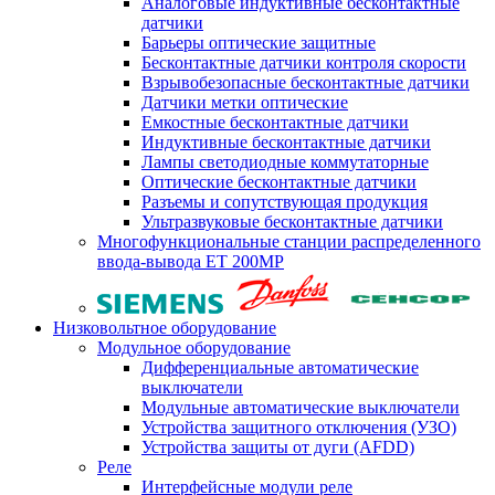
Аналоговые индуктивные бесконтактные
датчики
Барьеры оптические защитные
Бесконтактные датчики контроля скорости
Взрывобезопасные бесконтактные датчики
Датчики метки оптические
Емкостные бесконтактные датчики
Индуктивные бесконтактные датчики
Лампы светодиодные коммутаторные
Оптические бесконтактные датчики
Разъемы и сопутствующая продукция
Ультразвуковые бесконтактные датчики
Многофункциональные станции распределенного
ввода-вывода ET 200MP
Низковольтное оборудование
Модульное оборудование
Дифференциальные автоматические
выключатели
Модульные автоматические выключатели
Устройства защитного отключения (УЗО)
Устройства защиты от дуги (AFDD)
Реле
Интерфейсные модули реле