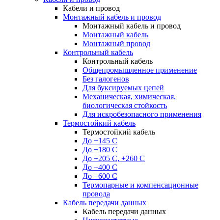
Кабели и провод
Монтажный кабель и провод
Монтажный кабель и провод
Монтажный кабель
Монтажный провод
Контрольный кабель
Контрольный кабель
Общепромышленное применение
Без галогенов
Для буксируемых цепей
Механическая, химическая,
биологическая стойкость
Для искробезопасного применения
Термостойкий кабель
Термостойкий кабель
До +145 С
До +180 C
До +205 С, +260 С
До +400 C
До +600 С
Термопарные и компенсационные
провода
Кабель передачи данных
Кабель передачи данных