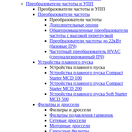
Преобразователи частоты и УПП
Преобразователи частоты и УПП
Преобразователи частоты
Преобразователи частоты
Дополнительные опции
Общепромышленные преобразователи
частоты с высокой перегрузкой
Преобразователи частоты до 22кВт
(базовые ПЧ)
Частотный преобразователь HVAC
(специализированный ПЧ)
Устройства плавного пуска
Устройства плавного пуска
Устройства плавного пуска Compact
Starter MCD 100
Устройства плавного пуска Compact
Starter MCD 200
Устройства плавного пуска Soft Starter
MCD 500
Фильтры и дроссели
Фильтры и дроссели
Фильтры подавления гармоник
Сетевые дроссели
Моторные дроссели
Синусные фильтры