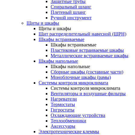
Защитные трубы
Спиральный шланг
Плетеный шланг
Ручной инструмент
Щиты и шкафы
Щиты и шкафы
Щит распределительный навесной (ЩРН)
Шкафы встраиваемые
Шкафы встраиваемые
Пластиковые встраиваемые шкафы
Металлические встраиваемые шкафы
Шкафы напольные
Шкафы напольные
Сборные шкафы (составные части)
Моноблочные шкафы (рамы)
Системы контроля микроклимата
Системы контроля микроклимата
Вентиляторы и воздушные фильтры
Нагреватели
Термостаты
Гигростаты
Охлаждающие устройства
Теплообменники
Аксессуары
Электротехнические клеммы