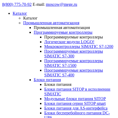
8(800) 775-70-92
E-mail:
moscow@mege.ru
Каталог
Каталог
Промышленная автоматизация
Промышленная автоматизация
Программируемые контроллеры
Программируемые контроллеры
Логические модули LOGO!
Микроконтроллеры SIMATIC S7-1200
Программируемые контроллеры
SIMATIC S7-300
Программируемые контроллеры
SIMATIC S7-1500
Программируемые контроллеры
SIMATIC S7-400
Блоки питания
Блоки питания
Блоки питания SITOP в исполнении
SIMATIC
Модульные блоки питания SITOP
Блоки питания серии SITOP smart
Блоки питания для AS-интерфейса
Блоки бесперебойного питания DC-
UPS