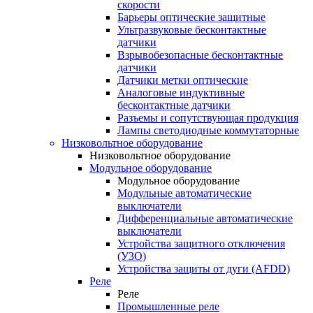
скорости
Барьеры оптические защитные
Ультразвуковые бесконтактные
датчики
Взрывобезопасные бесконтактные
датчики
Датчики метки оптические
Аналоговые индуктивные
бесконтактные датчики
Разъемы и сопутствующая продукция
Лампы светодиодные коммутаторные
Низковольтное оборудование
Низковольтное оборудование
Модульное оборудование
Модульное оборудование
Модульные автоматические
выключатели
Дифференциальные автоматические
выключатели
Устройства защитного отключения
(УЗО)
Устройства защиты от дуги (AFDD)
Реле
Реле
Промышленные реле