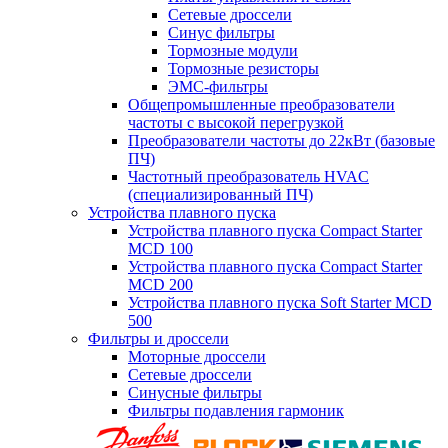
Сетевые дроссели
Синус фильтры
Тормозные модули
Тормозные резисторы
ЭМС-фильтры
Общепромышленные преобразователи
частоты с высокой перегрузкой
Преобразователи частоты до 22кВт (базовые
ПЧ)
Частотный преобразователь HVAC
(специализированный ПЧ)
Устройства плавного пуска
Устройства плавного пуска Compact Starter
MCD 100
Устройства плавного пуска Compact Starter
MCD 200
Устройства плавного пуска Soft Starter MCD
500
Фильтры и дроссели
Моторные дроссели
Сетевые дроссели
Синусные фильтры
Фильтры подавления гармоник