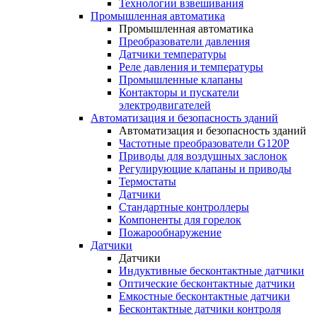
Технологии взвешивания
Промышленная автоматика
Промышленная автоматика
Преобразователи давления
Датчики температуры
Реле давления и температуры
Промышленные клапаны
Контакторы и пускатели
электродвигателей
Автоматизация и безопасность зданий
Автоматизация и безопасность зданий
Частотные преобразователи G120P
Приводы для воздушных заслонок
Регулирующие клапаны и приводы
Термостаты
Датчики
Стандартные контроллеры
Компоненты для горелок
Пожарообнаружение
Датчики
Датчики
Индуктивные бесконтактные датчики
Оптические бесконтактные датчики
Емкостные бесконтактные датчики
Бесконтактные датчики контроля