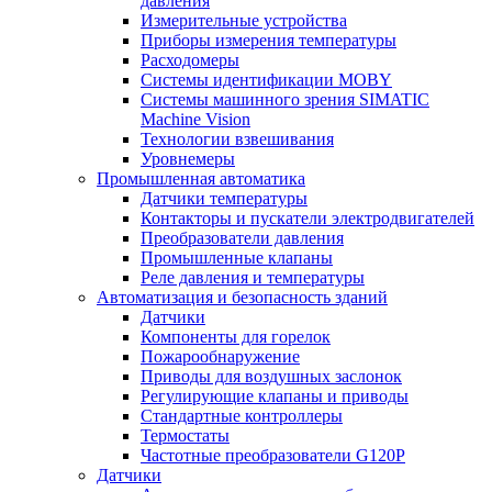
давления
Измерительные устройства
Приборы измерения температуры
Расходомеры
Системы идентификации MOBY
Системы машинного зрения SIMATIC
Machine Vision
Технологии взвешивания
Уровнемеры
Промышленная автоматика
Датчики температуры
Контакторы и пускатели электродвигателей
Преобразователи давления
Промышленные клапаны
Реле давления и температуры
Автоматизация и безопасность зданий
Датчики
Компоненты для горелок
Пожарообнаружение
Приводы для воздушных заслонок
Регулирующие клапаны и приводы
Стандартные контроллеры
Термостаты
Частотные преобразователи G120P
Датчики