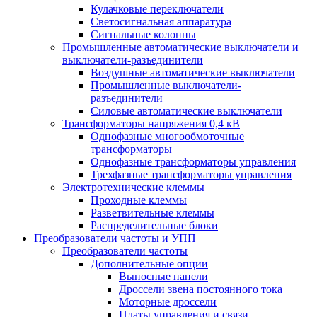
Кулачковые переключатели
Светосигнальная аппаратура
Сигнальные колонны
Промышленные автоматические выключатели и
выключатели-разъединители
Воздушные автоматические выключатели
Промышленные выключатели-
разъединители
Силовые автоматические выключатели
Трансформаторы напряжения 0,4 кВ
Однофазные многообмоточные
трансформаторы
Однофазные трансформаторы управления
Трехфазные трансформаторы управления
Электротехнические клеммы
Проходные клеммы
Разветвительные клеммы
Распределительные блоки
Преобразователи частоты и УПП
Преобразователи частоты
Дополнительные опции
Выносные панели
Дроссели звена постоянного тока
Моторные дроссели
Платы управления и связи