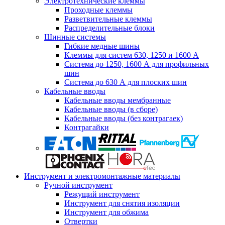
Электротехнические клеммы
Проходные клеммы
Разветвительные клеммы
Распределительные блоки
Шинные системы
Гибкие медные шины
Клеммы для систем 630, 1250 и 1600 А
Система до 1250, 1600 А для профильных
шин
Система до 630 А для плоских шин
Кабельные вводы
Кабельные вводы мембранные
Кабельные вводы (в сборе)
Кабельные вводы (без контрагаек)
Контрагайки
Инструмент и электромонтажные материалы
Ручной инструмент
Режущий инструмент
Инструмент для снятия изоляции
Инструмент для обжима
Отвертки