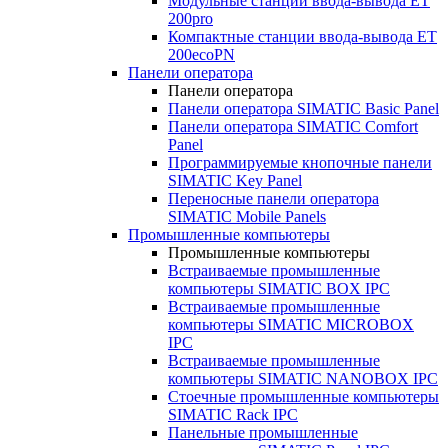
Модульные станции ввода-вывода ET
200pro
Компактные станции ввода-вывода ET
200ecoPN
Панели оператора
Панели оператора
Панели оператора SIMATIC Basic Panel
Панели оператора SIMATIC Comfort
Panel
Программируемые кнопочные панели
SIMATIC Key Panel
Переносные панели оператора
SIMATIC Mobile Panels
Промышленные компьютеры
Промышленные компьютеры
Встраиваемые промышленные
компьютеры SIMATIC BOX IPC
Встраиваемые промышленные
компьютеры SIMATIC MICROBOX
IPC
Встраиваемые промышленные
компьютеры SIMATIC NANOBOX IPC
Стоечные промышленные компьютеры
SIMATIC Rack IPC
Панельные промышленные