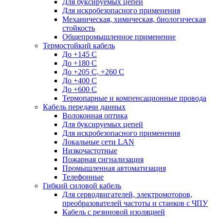
Для буксируемых цепей
Для искробезопасного применения
Механическая, химическая, биологическая
стойкость
Общепромышленное применение
Термостойкий кабель
До +145 С
До +180 C
До +205 С, +260 С
До +400 C
До +600 С
Термопарные и компенсационные провода
Кабель передачи данных
Волоконная оптика
Для буксируемых цепей
Для искробезопасного применения
Локальные сети LAN
Низкочастотные
Пожарная сигнализация
Промышленная автоматизация
Телефонные
Гибкий силовой кабель
Для серводвигателей, электромоторов,
преобразователей частоты и станков с ЧПУ
Кабель с резиновой изоляцией