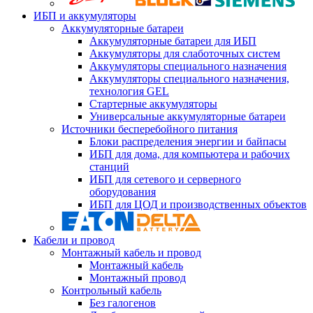
ИБП и аккумуляторы
Аккумуляторные батареи
Аккумуляторные батареи для ИБП
Аккумуляторы для слаботочных систем
Аккумуляторы специального назначения
Аккумуляторы специального назначения,
технология GEL
Стартерные аккумуляторы
Универсальные аккумуляторные батареи
Источники бесперебойного питания
Блоки распределения энергии и байпасы
ИБП для дома, для компьютера и рабочих
станций
ИБП для сетевого и серверного
оборудования
ИБП для ЦОД и производственных объектов
Кабели и провод
Монтажный кабель и провод
Монтажный кабель
Монтажный провод
Контрольный кабель
Без галогенов