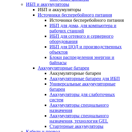
ИБП и аккумуляторы
ИБП и аккумуляторы
Источники бесперебойного питания
Источники бесперебойного питания
ИБП для дома, для компьютера и
рабочих станций
ИБП для сетевого и серверного
оборудования
ИБП для ЦОД и производственных
объектов
Блоки распределения энергии и
байпасы
Аккумуляторные батареи
Аккумуляторные батареи
Аккумуляторные батареи для ИБП
Универсальные аккумуляторные
батареи
Аккумуляторы для слаботочных
систем
Аккумуляторы специального
назначения
Аккумуляторы специального
назначения, технология GEL
Стартерные аккумуляторы
Кабели и провод