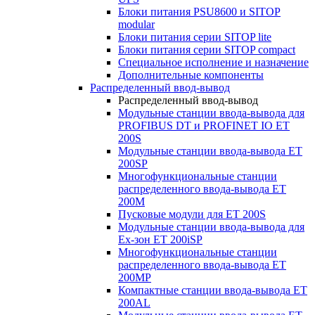
Блоки питания PSU8600 и SITOP
modular
Блоки питания серии SITOP lite
Блоки питания серии SITOP compact
Специальное исполнение и назначение
Дополнительные компоненты
Распределенный ввод-вывод
Распределенный ввод-вывод
Модульные станции ввода-вывода для
PROFIBUS DT и PROFINET IO ET
200S
Модульные станции ввода-вывода ET
200SP
Многофункциональные станции
распределенного ввода-вывода ET
200M
Пусковые модули для ET 200S
Модульные станции ввода-вывода для
Ex-зон ET 200iSP
Многофункциональные станции
распределенного ввода-вывода ET
200MP
Компактные станции ввода-вывода ET
200AL