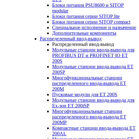
Блоки питания PSU8600 и SITOP
modular
Блоки питания серии SITOP lite
Блоки питания серии SITOP compact
Специальное исполнение и назначение
Дополнительные компоненты
Распределенный ввод-вывод
Распределенный ввод-вывод
Модульные станции ввода-вывода для
PROFIBUS DT и PROFINET IO ET
200S
Модульные станции ввода-вывода ET
200SP
Многофункциональные станции
распределенного ввода-вывода ET
200M
Пусковые модули для ET 200S
Модульные станции ввода-вывода для
Ex-зон ET 200iSP
Многофункциональные станции
распределенного ввода-вывода ET
200MP
Компактные станции ввода-вывода ET
200AL