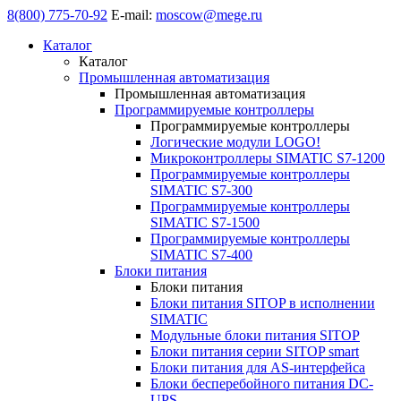
8(800) 775-70-92
E-mail:
moscow@mege.ru
Каталог
Каталог
Промышленная автоматизация
Промышленная автоматизация
Программируемые контроллеры
Программируемые контроллеры
Логические модули LOGO!
Микроконтроллеры SIMATIC S7-1200
Программируемые контроллеры
SIMATIC S7-300
Программируемые контроллеры
SIMATIC S7-1500
Программируемые контроллеры
SIMATIC S7-400
Блоки питания
Блоки питания
Блоки питания SITOP в исполнении
SIMATIC
Модульные блоки питания SITOP
Блоки питания серии SITOP smart
Блоки питания для AS-интерфейса
Блоки бесперебойного питания DC-
UPS