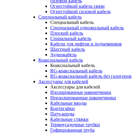
силовой кабель
Огнестойкий кабель связи
Огнестойкий силовой кабель
Специальный кабель
Специальный кабель
Специальный одножильный кабель
Плоский кабель
Спиральный кабель
Кабели для лифтов и подъемников
Шахтный кабель
Аудиокабель
Коаксиальный кабель
Коаксиальный кабель
RG-коаксиальный кабель
RG-коаксиальный кабель без галогенов
Аксессуары для кабелей
Аксессуары для кабелей
Изолированные наконечники
Неизолированные наконечники
Кабельные вводы
Контргайки
Патч-корды
Кабельные стяжки
Термоусадочные трубки
Гофрированная труба