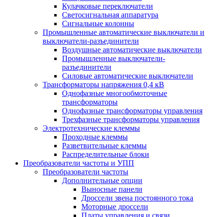
Кулачковые переключатели
Светосигнальная аппаратура
Сигнальные колонны
Промышленные автоматические выключатели и
выключатели-разъединители
Воздушные автоматические выключатели
Промышленные выключатели-
разъединители
Силовые автоматические выключатели
Трансформаторы напряжения 0,4 кВ
Однофазные многообмоточные
трансформаторы
Однофазные трансформаторы управления
Трехфазные трансформаторы управления
Электротехнические клеммы
Проходные клеммы
Разветвительные клеммы
Распределительные блоки
Преобразователи частоты и УПП
Преобразователи частоты
Дополнительные опции
Выносные панели
Дроссели звена постоянного тока
Моторные дроссели
Платы управления и связи