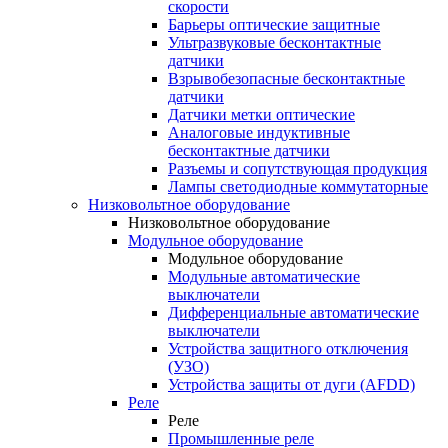
скорости
Барьеры оптические защитные
Ультразвуковые бесконтактные
датчики
Взрывобезопасные бесконтактные
датчики
Датчики метки оптические
Аналоговые индуктивные
бесконтактные датчики
Разъемы и сопутствующая продукция
Лампы светодиодные коммутаторные
Низковольтное оборудование
Низковольтное оборудование
Модульное оборудование
Модульное оборудование
Модульные автоматические
выключатели
Дифференциальные автоматические
выключатели
Устройства защитного отключения
(УЗО)
Устройства защиты от дуги (AFDD)
Реле
Реле
Промышленные реле