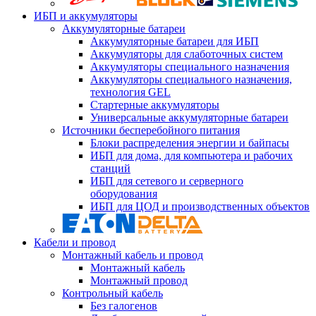
ИБП и аккумуляторы
Аккумуляторные батареи
Аккумуляторные батареи для ИБП
Аккумуляторы для слаботочных систем
Аккумуляторы специального назначения
Аккумуляторы специального назначения,
технология GEL
Стартерные аккумуляторы
Универсальные аккумуляторные батареи
Источники бесперебойного питания
Блоки распределения энергии и байпасы
ИБП для дома, для компьютера и рабочих
станций
ИБП для сетевого и серверного
оборудования
ИБП для ЦОД и производственных объектов
Кабели и провод
Монтажный кабель и провод
Монтажный кабель
Монтажный провод
Контрольный кабель
Без галогенов