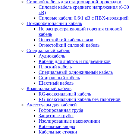
Силовой кабель для стационарной прокладки
Силовой кабель среднего напряжения (6-30
кВ)
Силовые кабели 0,6/1 кВ с ПВХ-изоляцией
Пожаробезопасный кабель
Не распространяющий горения силовой
кабель
Огнестойкий кабель связи
Огнестойкий силовой кабель
Специальный кабель
Аудиокабель
Кабели для лифтов и подъемников
Плоский кабель
Специальный одножильный кабель
Спиральный кабель
Шахтный кабель
Коаксиальный кабель
RG-коаксиальный кабель
RG-коаксиальный кабель без галогенов
Аксессуары для кабелей
Гофрированная труба
Защитные трубы
Изолированные наконечники
Кабельные вводы
Кабельные стяжки