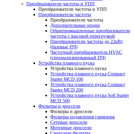
Преобразователи частоты и УПП
Преобразователи частоты и УПП
Преобразователи частоты
Преобразователи частоты
Дополнительные опции
Общепромышленные преобразователи
частоты с высокой перегрузкой
Преобразователи частоты до 22кВт
(базовые ПЧ)
Частотный преобразователь HVAC
(специализированный ПЧ)
Устройства плавного пуска
Устройства плавного пуска
Устройства плавного пуска Compact
Starter MCD 100
Устройства плавного пуска Compact
Starter MCD 200
Устройства плавного пуска Soft Starter
MCD 500
Фильтры и дроссели
Фильтры и дроссели
Фильтры подавления гармоник
Сетевые дроссели
Моторные дроссели
Синусные фильтры