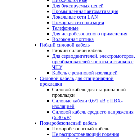
Низкочастотные
Для буксируемых цепей
Промышленная автоматизация
Локальные сети LAN
Пожарная сигнализация
Телефонные
Для искробезопасного применения
Волоконная оптика
Гибкий силовой кабель
Гибкий силовой кабель
Для серводвигателей, электромоторов,
преобразователей частоты и станков с
ЧПУ
Кабель с резиновой изоляцией
Силовой кабель для стационарной
прокладки
Силовой кабель для стационарной
прокладки
Силовые кабели 0,6/1 кВ с ПВХ-
изоляцией
Силовой кабель среднего напряжения
(6-30 кВ)
Пожаробезопасный кабель
Пожаробезопасный кабель
Не распространяющий горения