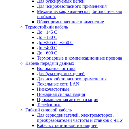
Для буксируемых цепей
Для искробезопасного применения
Механическая, химическая, биологическая
стойкость
Общепромышленное применение
Термостойкий кабель
До +145 С
До +180 C
До +205 С, +260 С
До +400 C
До +600 С
Термопарные и компенсационные провода
Кабель передачи данных
Волоконная оптика
Для буксируемых цепей
Для искробезопасного применения
Локальные сети LAN
Низкочастотные
Пожарная сигнализация
Промышленная автоматизация
Телефонные
Гибкий силовой кабель
Для серводвигателей, электромоторов,
преобразователей частоты и станков с ЧПУ
Кабель с резиновой изоляцией