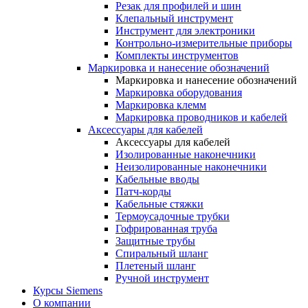
Резак для профилей и шин
Клепальный инструмент
Инструмент для электроники
Контрольно-измерительные приборы
Комплекты инструментов
Маркировка и нанесение обозначений
Маркировка и нанесение обозначений
Маркировка оборудования
Маркировка клемм
Маркировка проводников и кабелей
Аксессуары для кабелей
Аксессуары для кабелей
Изолированные наконечники
Неизолированные наконечники
Кабельные вводы
Патч-корды
Кабельные стяжки
Термоусадочные трубки
Гофрированная труба
Защитные трубы
Спиральный шланг
Плетеный шланг
Ручной инструмент
Курсы Siemens
О компании