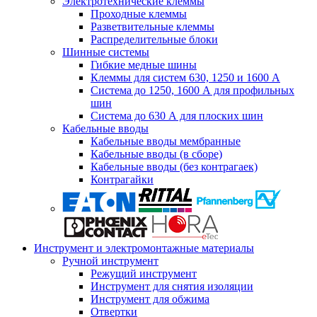
Электротехнические клеммы
Проходные клеммы
Разветвительные клеммы
Распределительные блоки
Шинные системы
Гибкие медные шины
Клеммы для систем 630, 1250 и 1600 А
Система до 1250, 1600 А для профильных
шин
Система до 630 А для плоских шин
Кабельные вводы
Кабельные вводы мембранные
Кабельные вводы (в сборе)
Кабельные вводы (без контрагаек)
Контрагайки
Инструмент и электромонтажные материалы
Ручной инструмент
Режущий инструмент
Инструмент для снятия изоляции
Инструмент для обжима
Отвертки