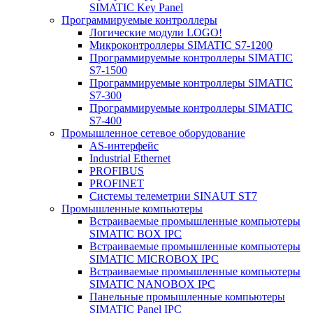
SIMATIC Key Panel
Программируемые контроллеры
Логические модули LOGO!
Микроконтроллеры SIMATIC S7-1200
Программируемые контроллеры SIMATIC
S7-1500
Программируемые контроллеры SIMATIC
S7-300
Программируемые контроллеры SIMATIC
S7-400
Промышленное сетевое оборудование
AS-интерфейс
Industrial Ethernet
PROFIBUS
PROFINET
Системы телеметрии SINAUT ST7
Промышленные компьютеры
Встраиваемые промышленные компьютеры
SIMATIC BOX IPC
Встраиваемые промышленные компьютеры
SIMATIC MICROBOX IPC
Встраиваемые промышленные компьютеры
SIMATIC NANOBOX IPC
Панельные промышленные компьютеры
SIMATIC Panel IPC