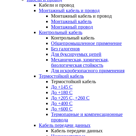
Кабели и провод
Монтажный кабель и провод
Монтажный кабель и провод
Монтажный кабель
Монтажный провод
Контрольный кабель
Контрольный кабель
Общепромышленное применение
Без галогенов
Для буксируемых цепей
Механическая, химическая,
биологическая стойкость
Для искробезопасного применения
Термостойкий кабель
Термостойкий кабель
До +145 С
До +180 C
До +205 С, +260 С
До +400 C
До +600 С
Термопарные и компенсационные
провода
Кабель передачи данных
Кабель передачи данных