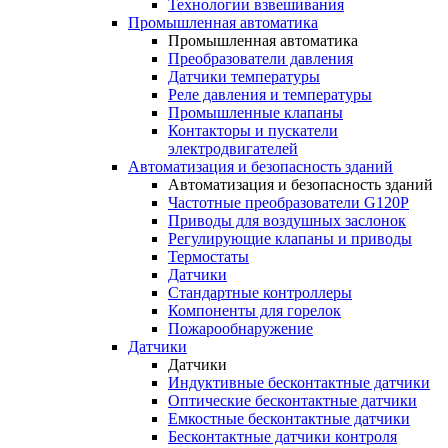
Технологии взвешивания
Промышленная автоматика
Промышленная автоматика
Преобразователи давления
Датчики температуры
Реле давления и температуры
Промышленные клапаны
Контакторы и пускатели
электродвигателей
Автоматизация и безопасность зданий
Автоматизация и безопасность зданий
Частотные преобразователи G120P
Приводы для воздушных заслонок
Регулирующие клапаны и приводы
Термостаты
Датчики
Стандартные контроллеры
Компоненты для горелок
Пожарообнаружение
Датчики
Датчики
Индуктивные бесконтактные датчики
Оптические бесконтактные датчики
Емкостные бесконтактные датчики
Бесконтактные датчики контроля