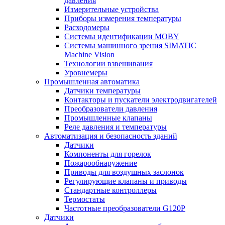
давления
Измерительные устройства
Приборы измерения температуры
Расходомеры
Системы идентификации MOBY
Системы машинного зрения SIMATIC
Machine Vision
Технологии взвешивания
Уровнемеры
Промышленная автоматика
Датчики температуры
Контакторы и пускатели электродвигателей
Преобразователи давления
Промышленные клапаны
Реле давления и температуры
Автоматизация и безопасность зданий
Датчики
Компоненты для горелок
Пожарообнаружение
Приводы для воздушных заслонок
Регулирующие клапаны и приводы
Стандартные контроллеры
Термостаты
Частотные преобразователи G120P
Датчики