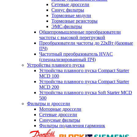
Сетевые дроссели
Синус фильтры
Тормозные модули
Тормозные резисторы
ЭМС-фильтры
Общепромышленные преобразователи
частоты с высокой перегрузкой
Преобразователи частоты до 22кВт (базовые
ПЧ)
Частотный преобразователь HVAC
(специализированный ПЧ)
Устройства плавного пуска
Устройства плавного пуска Compact Starter
MCD 100
Устройства плавного пуска Compact Starter
MCD 200
Устройства плавного пуска Soft Starter MCD
500
Фильтры и дроссели
Моторные дроссели
Сетевые дроссели
Синусные фильтры
Фильтры подавления гармоник