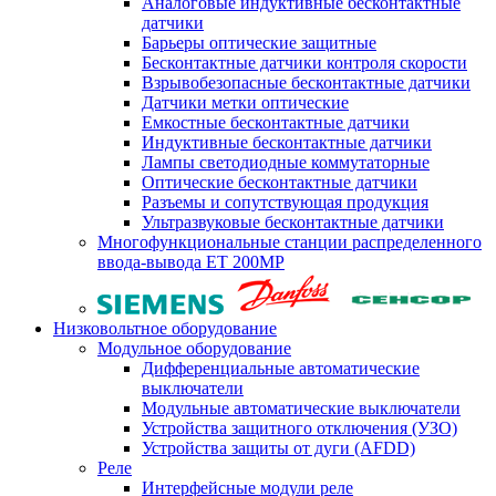
Аналоговые индуктивные бесконтактные
датчики
Барьеры оптические защитные
Бесконтактные датчики контроля скорости
Взрывобезопасные бесконтактные датчики
Датчики метки оптические
Емкостные бесконтактные датчики
Индуктивные бесконтактные датчики
Лампы светодиодные коммутаторные
Оптические бесконтактные датчики
Разъемы и сопутствующая продукция
Ультразвуковые бесконтактные датчики
Многофункциональные станции распределенного
ввода-вывода ET 200MP
Низковольтное оборудование
Модульное оборудование
Дифференциальные автоматические
выключатели
Модульные автоматические выключатели
Устройства защитного отключения (УЗО)
Устройства защиты от дуги (AFDD)
Реле
Интерфейсные модули реле