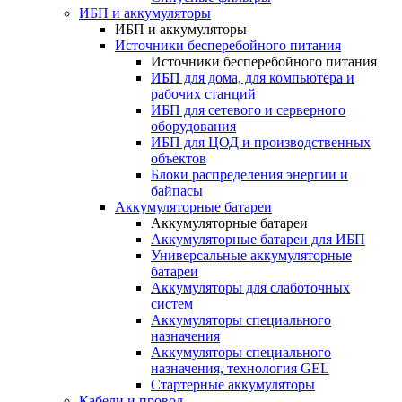
ИБП и аккумуляторы
ИБП и аккумуляторы
Источники бесперебойного питания
Источники бесперебойного питания
ИБП для дома, для компьютера и
рабочих станций
ИБП для сетевого и серверного
оборудования
ИБП для ЦОД и производственных
объектов
Блоки распределения энергии и
байпасы
Аккумуляторные батареи
Аккумуляторные батареи
Аккумуляторные батареи для ИБП
Универсальные аккумуляторные
батареи
Аккумуляторы для слаботочных
систем
Аккумуляторы специального
назначения
Аккумуляторы специального
назначения, технология GEL
Стартерные аккумуляторы
Кабели и провод