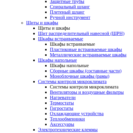
Защитные трубы
Спиральный шланг
Плетеный шланг
Ручной инструмент
Щиты и шкафы
Щиты и шкафы
Щит распределительный навесной (ЩРН)
Шкафы встраиваемые
Шкафы встраиваемые
Пластиковые встраиваемые шкафы
Металлические встраиваемые шкафы
Шкафы напольные
Шкафы напольные
Сборные шкафы (составные части)
Моноблочные шкафы (рамы)
Системы контроля микроклимата
Системы контроля микроклимата
Вентиляторы и воздушные фильтры
Нагреватели
Термостаты
Гигростаты
Охлаждающие устройства
Теплообменники
Аксессуары
Электротехнические клеммы