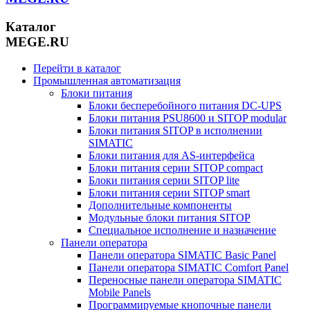
Каталог
MEGE.RU
Перейти в каталог
Промышленная автоматизация
Блоки питания
Блоки бесперебойного питания DC-UPS
Блоки питания PSU8600 и SITOP modular
Блоки питания SITOP в исполнении
SIMATIC
Блоки питания для AS-интерфейса
Блоки питания серии SITOP compact
Блоки питания серии SITOP lite
Блоки питания серии SITOP smart
Дополнительные компоненты
Модульные блоки питания SITOP
Специальное исполнение и назначение
Панели оператора
Панели оператора SIMATIC Basic Panel
Панели оператора SIMATIC Comfort Panel
Переносные панели оператора SIMATIC
Mobile Panels
Программируемые кнопочные панели