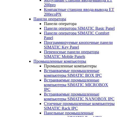
Модульные станции ввода-вывода ET
200pro
Компактные станции ввода-вывода ET
200ecoPN
Панели оператора
Панели оператора
Панели оператора SIMATIC Basic Panel
Панели оператора SIMATIC Comfort
Panel
Программируемые кнопочные панели
SIMATIC Key Panel
Переносные панели оператора
SIMATIC Mobile Panels
Промышленные компьютеры
Промышленные компьютеры
Встраиваемые промышленные
компьютеры SIMATIC BOX IPC
Встраиваемые промышленные
компьютеры SIMATIC MICROBOX
IPC
Встраиваемые промышленные
компьютеры SIMATIC NANOBOX IPC
Стоечные промышленные компьютеры
SIMATIC Rack IPC
Панельные промышленные