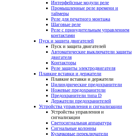
Интерфейсные модули реле
Промышленные реле времени и
таймеры
Реле для печатного монтажа
Шаговые реле
Реле с принудительным управлением
контактами
Пуск и защита двигателей
Пуск и защита двигателей
Автоматические выключатели защиты
двигателя
Контакторы
Реле защиты электродвигателя
Плавкие вставки и держатели
Плавкие вставки и держатели
Цилиндрические предохранители
Ножевые предохранители
Предохранители типа D
Держатели предохранителей
Устройства управления и сигнализации
Устройства управления и
сигнализации
Светосигнальная аппаратура
Сигнальные колонны
Кулачковые переключатели