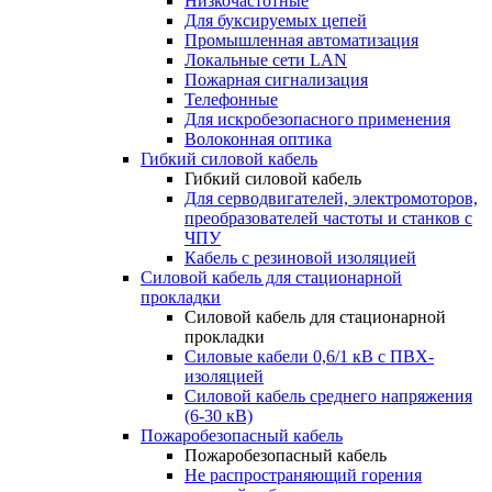
Низкочастотные
Для буксируемых цепей
Промышленная автоматизация
Локальные сети LAN
Пожарная сигнализация
Телефонные
Для искробезопасного применения
Волоконная оптика
Гибкий силовой кабель
Гибкий силовой кабель
Для серводвигателей, электромоторов,
преобразователей частоты и станков с
ЧПУ
Кабель с резиновой изоляцией
Силовой кабель для стационарной
прокладки
Силовой кабель для стационарной
прокладки
Силовые кабели 0,6/1 кВ с ПВХ-
изоляцией
Силовой кабель среднего напряжения
(6-30 кВ)
Пожаробезопасный кабель
Пожаробезопасный кабель
Не распространяющий горения