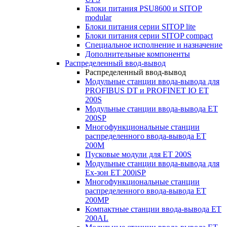
Блоки питания PSU8600 и SITOP
modular
Блоки питания серии SITOP lite
Блоки питания серии SITOP compact
Специальное исполнение и назначение
Дополнительные компоненты
Распределенный ввод-вывод
Распределенный ввод-вывод
Модульные станции ввода-вывода для
PROFIBUS DT и PROFINET IO ET
200S
Модульные станции ввода-вывода ET
200SP
Многофункциональные станции
распределенного ввода-вывода ET
200M
Пусковые модули для ET 200S
Модульные станции ввода-вывода для
Ex-зон ET 200iSP
Многофункциональные станции
распределенного ввода-вывода ET
200MP
Компактные станции ввода-вывода ET
200AL