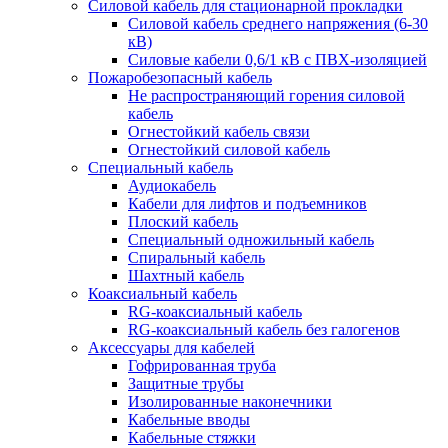
Силовой кабель для стационарной прокладки
Силовой кабель среднего напряжения (6-30
кВ)
Силовые кабели 0,6/1 кВ с ПВХ-изоляцией
Пожаробезопасный кабель
Не распространяющий горения силовой
кабель
Огнестойкий кабель связи
Огнестойкий силовой кабель
Специальный кабель
Аудиокабель
Кабели для лифтов и подъемников
Плоский кабель
Специальный одножильный кабель
Спиральный кабель
Шахтный кабель
Коаксиальный кабель
RG-коаксиальный кабель
RG-коаксиальный кабель без галогенов
Аксессуары для кабелей
Гофрированная труба
Защитные трубы
Изолированные наконечники
Кабельные вводы
Кабельные стяжки