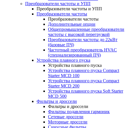
Преобразователи частоты и УПП
Преобразователи частоты и УПП
Преобразователи частоты
Преобразователи частоты
Дополнительные опции
Общепромышленные преобразователи
частоты с высокой перегрузкой
Преобразователи частоты до 22кВт
(базовые ПЧ)
Частотный преобразователь HVAC
(специализированный ПЧ)
Устройства плавного пуска
Устройства плавного пуска
Устройства плавного пуска Compact
Starter MCD 100
Устройства плавного пуска Compact
Starter MCD 200
Устройства плавного пуска Soft Starter
MCD 500
Фильтры и дроссели
Фильтры и дроссели
Фильтры подавления гармоник
Сетевые дроссели
Моторные дроссели
Синусные фильтры