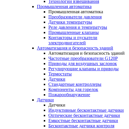
Технологии взвешивания
Промышленная автоматика
Промышленная автоматика
Преобразователи давления
Датчики температуры
Реле давления и температуры
Промышленные клапаны
Контакторы и пускатели
электродвигателей
Автоматизация и безопасность зданий
Автоматизация и безопасность зданий
Частотные преобразователи G120P
Приводы для воздушных заслонок
Регулирующие клапаны и приводы
Термостаты
Датчики
Стандартные контроллеры
Компоненты для горелок
Пожарообнаружение
Датчики
Датчики
Индуктивные бесконтактные датчики
Оптические бесконтактные датчики
Емкостные бесконтактные датчики
Бесконтактные датчики контроля