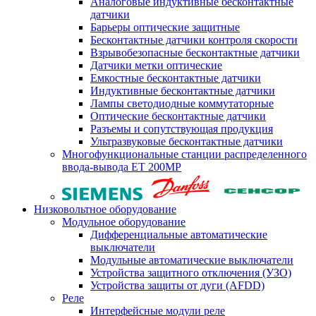
Аналоговые индуктивные бесконтактные
датчики
Барьеры оптические защитные
Бесконтактные датчики контроля скорости
Взрывобезопасные бесконтактные датчики
Датчики метки оптические
Емкостные бесконтактные датчики
Индуктивные бесконтактные датчики
Лампы светодиодные коммутаторные
Оптические бесконтактные датчики
Разъемы и сопутствующая продукция
Ультразвуковые бесконтактные датчики
Многофункциональные станции распределенного
ввода-вывода ET 200MP
Низковольтное оборудование
Модульное оборудование
Дифференциальные автоматические
выключатели
Модульные автоматические выключатели
Устройства защитного отключения (УЗО)
Устройства защиты от дуги (AFDD)
Реле
Интерфейсные модули реле