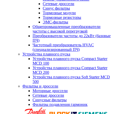
Сетевые дроссели
Синус фильтры
Тормозные модули
Тормозные резисторы
ЭМС-фильтры
Общепромышленные преобразователи
частоты с высокой перегрузкой
Преобразователи частоты до 22кВт (базовые
ПЧ)
Частотный преобразователь HVAC
(специализированный ПЧ)
Устройства плавного пуска
Устройства плавного пуска Compact Starter
MCD 100
Устройства плавного пуска Compact Starter
MCD 200
Устройства плавного пуска Soft Starter MCD
500
Фильтры и дроссели
Моторные дроссели
Сетевые дроссели
Синусные фильтры
Фильтры подавления гармоник