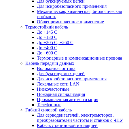
Для буксируемых цепей
Для искробезопасного применения
Механическая, химическая, биологическая
стойкость
Общепромышленное применение
Термостойкий кабель
До +145 С
До +180 C
До +205 С, +260 С
До +400 C
До +600 С
Термопарные и компенсационные провода
Кабель передачи данных
Волоконная оптика
Для буксируемых цепей
Для искробезопасного применения
Локальные сети LAN
Низкочастотные
Пожарная сигнализация
Промышленная автоматизация
Телефонные
Гибкий силовой кабель
Для серводвигателей, электромоторов,
преобразователей частоты и станков с ЧПУ
Кабель с резиновой изоляцией