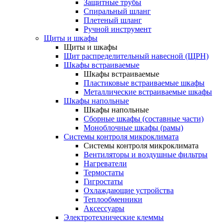
Защитные трубы
Спиральный шланг
Плетеный шланг
Ручной инструмент
Щиты и шкафы
Щиты и шкафы
Щит распределительный навесной (ЩРН)
Шкафы встраиваемые
Шкафы встраиваемые
Пластиковые встраиваемые шкафы
Металлические встраиваемые шкафы
Шкафы напольные
Шкафы напольные
Сборные шкафы (составные части)
Моноблочные шкафы (рамы)
Системы контроля микроклимата
Системы контроля микроклимата
Вентиляторы и воздушные фильтры
Нагреватели
Термостаты
Гигростаты
Охлаждающие устройства
Теплообменники
Аксессуары
Электротехнические клеммы