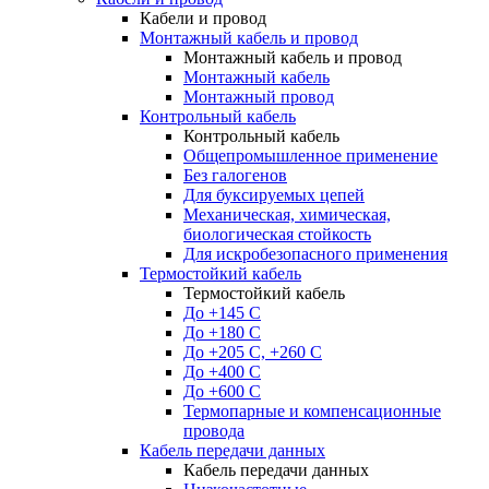
Кабели и провод
Монтажный кабель и провод
Монтажный кабель и провод
Монтажный кабель
Монтажный провод
Контрольный кабель
Контрольный кабель
Общепромышленное применение
Без галогенов
Для буксируемых цепей
Механическая, химическая,
биологическая стойкость
Для искробезопасного применения
Термостойкий кабель
Термостойкий кабель
До +145 С
До +180 C
До +205 С, +260 С
До +400 C
До +600 С
Термопарные и компенсационные
провода
Кабель передачи данных
Кабель передачи данных