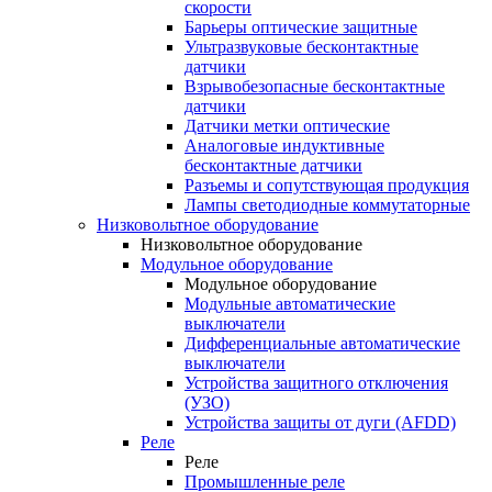
скорости
Барьеры оптические защитные
Ультразвуковые бесконтактные
датчики
Взрывобезопасные бесконтактные
датчики
Датчики метки оптические
Аналоговые индуктивные
бесконтактные датчики
Разъемы и сопутствующая продукция
Лампы светодиодные коммутаторные
Низковольтное оборудование
Низковольтное оборудование
Модульное оборудование
Модульное оборудование
Модульные автоматические
выключатели
Дифференциальные автоматические
выключатели
Устройства защитного отключения
(УЗО)
Устройства защиты от дуги (AFDD)
Реле
Реле
Промышленные реле