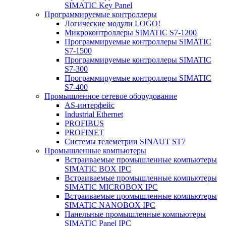
SIMATIC Key Panel
Программируемые контроллеры
Логические модули LOGO!
Микроконтроллеры SIMATIC S7-1200
Программируемые контроллеры SIMATIC
S7-1500
Программируемые контроллеры SIMATIC
S7-300
Программируемые контроллеры SIMATIC
S7-400
Промышленное сетевое оборудование
AS-интерфейс
Industrial Ethernet
PROFIBUS
PROFINET
Системы телеметрии SINAUT ST7
Промышленные компьютеры
Встраиваемые промышленные компьютеры
SIMATIC BOX IPC
Встраиваемые промышленные компьютеры
SIMATIC MICROBOX IPC
Встраиваемые промышленные компьютеры
SIMATIC NANOBOX IPC
Панельные промышленные компьютеры
SIMATIC Panel IPC