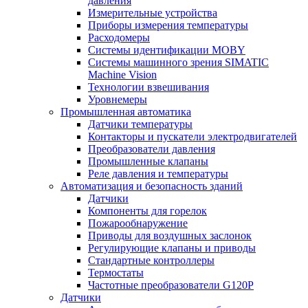
давления
Измерительные устройства
Приборы измерения температуры
Расходомеры
Системы идентификации MOBY
Системы машинного зрения SIMATIC
Machine Vision
Технологии взвешивания
Уровнемеры
Промышленная автоматика
Датчики температуры
Контакторы и пускатели электродвигателей
Преобразователи давления
Промышленные клапаны
Реле давления и температуры
Автоматизация и безопасность зданий
Датчики
Компоненты для горелок
Пожарообнаружение
Приводы для воздушных заслонок
Регулирующие клапаны и приводы
Стандартные контроллеры
Термостаты
Частотные преобразователи G120P
Датчики