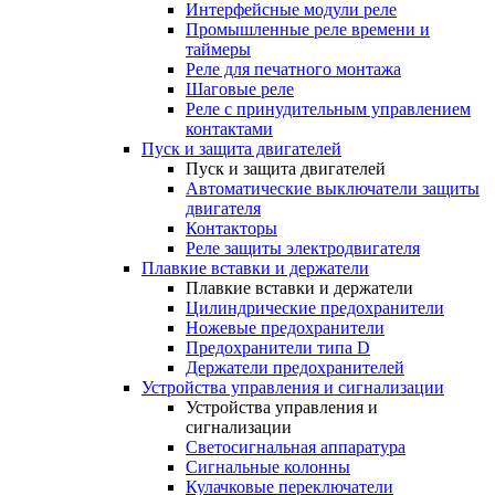
Интерфейсные модули реле
Промышленные реле времени и
таймеры
Реле для печатного монтажа
Шаговые реле
Реле с принудительным управлением
контактами
Пуск и защита двигателей
Пуск и защита двигателей
Автоматические выключатели защиты
двигателя
Контакторы
Реле защиты электродвигателя
Плавкие вставки и держатели
Плавкие вставки и держатели
Цилиндрические предохранители
Ножевые предохранители
Предохранители типа D
Держатели предохранителей
Устройства управления и сигнализации
Устройства управления и
сигнализации
Светосигнальная аппаратура
Сигнальные колонны
Кулачковые переключатели