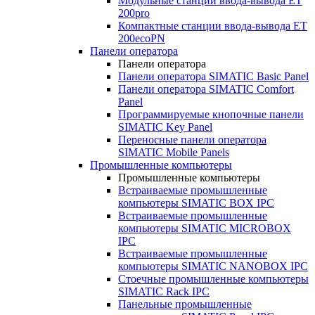
Модульные станции ввода-вывода ET
200pro
Компактные станции ввода-вывода ET
200ecoPN
Панели оператора
Панели оператора
Панели оператора SIMATIC Basic Panel
Панели оператора SIMATIC Comfort
Panel
Программируемые кнопочные панели
SIMATIC Key Panel
Переносные панели оператора
SIMATIC Mobile Panels
Промышленные компьютеры
Промышленные компьютеры
Встраиваемые промышленные
компьютеры SIMATIC BOX IPC
Встраиваемые промышленные
компьютеры SIMATIC MICROBOX
IPC
Встраиваемые промышленные
компьютеры SIMATIC NANOBOX IPC
Стоечные промышленные компьютеры
SIMATIC Rack IPC
Панельные промышленные