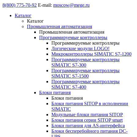
8(800) 775-70-92
E-mail:
moscow@mege.ru
Каталог
Каталог
Промышленная автоматизация
Промышленная автоматизация
Программируемые контроллеры
Программируемые контроллеры
Логические модули LOGO!
Микроконтроллеры SIMATIC S7-1200
Программируемые контроллеры
SIMATIC S7-300
Программируемые контроллеры
SIMATIC S7-1500
Программируемые контроллеры
SIMATIC S7-400
Блоки питания
Блоки питания
Блоки питания SITOP в исполнении
SIMATIC
Модульные блоки питания SITOP
Блоки питания серии SITOP smart
Блоки питания для AS-интерфейса
Блоки бесперебойного питания DC-
UPS