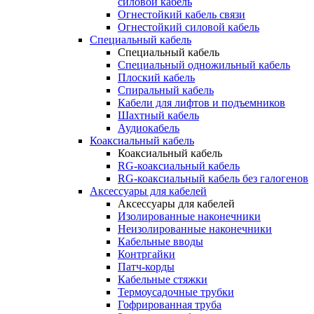
силовой кабель
Огнестойкий кабель связи
Огнестойкий силовой кабель
Специальный кабель
Специальный кабель
Специальный одножильный кабель
Плоский кабель
Спиральный кабель
Кабели для лифтов и подъемников
Шахтный кабель
Аудиокабель
Коаксиальный кабель
Коаксиальный кабель
RG-коаксиальный кабель
RG-коаксиальный кабель без галогенов
Аксессуары для кабелей
Аксессуары для кабелей
Изолированные наконечники
Неизолированные наконечники
Кабельные вводы
Контргайки
Патч-корды
Кабельные стяжки
Термоусадочные трубки
Гофрированная труба