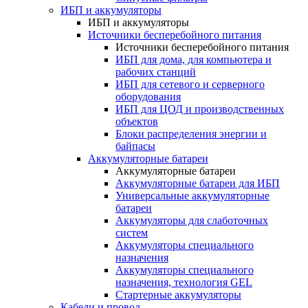
ИБП и аккумуляторы
ИБП и аккумуляторы
Источники бесперебойного питания
Источники бесперебойного питания
ИБП для дома, для компьютера и
рабочих станций
ИБП для сетевого и серверного
оборудования
ИБП для ЦОД и производственных
объектов
Блоки распределения энергии и
байпасы
Аккумуляторные батареи
Аккумуляторные батареи
Аккумуляторные батареи для ИБП
Универсальные аккумуляторные
батареи
Аккумуляторы для слаботочных
систем
Аккумуляторы специального
назначения
Аккумуляторы специального
назначения, технология GEL
Стартерные аккумуляторы
Кабели и провод