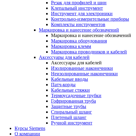
Резак для профилей и шин
Клепальный инструмент
Инструмент для электроники
Контрольно-измерительные приборы
Комплекты инструментов
Маркировка и нанесение обозначений
Маркировка и нанесение обозначений
Маркировка оборудования
Маркировка клемм
Маркировка проводников и кабелей
Аксессуары для кабелей
Аксессуары для кабелей
Изолированные наконечники
Неизолированные наконечники
Кабельные вводы
Патч-корды
Кабельные стяжки
Термоусадочные трубки
Гофрированная труба
Защитные трубы
Спиральный шланг
Плетеный шланг
Ручной инструмент
Курсы Siemens
О компании