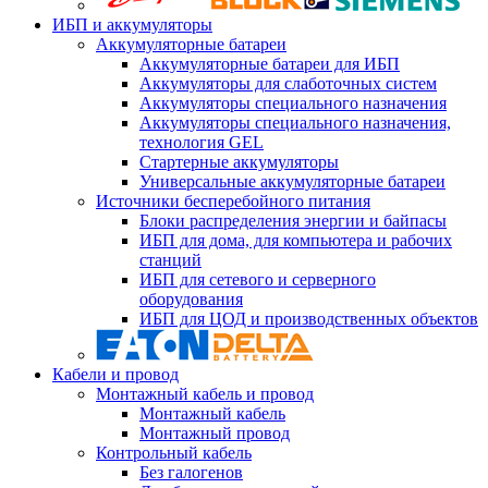
ИБП и аккумуляторы
Аккумуляторные батареи
Аккумуляторные батареи для ИБП
Аккумуляторы для слаботочных систем
Аккумуляторы специального назначения
Аккумуляторы специального назначения,
технология GEL
Стартерные аккумуляторы
Универсальные аккумуляторные батареи
Источники бесперебойного питания
Блоки распределения энергии и байпасы
ИБП для дома, для компьютера и рабочих
станций
ИБП для сетевого и серверного
оборудования
ИБП для ЦОД и производственных объектов
Кабели и провод
Монтажный кабель и провод
Монтажный кабель
Монтажный провод
Контрольный кабель
Без галогенов