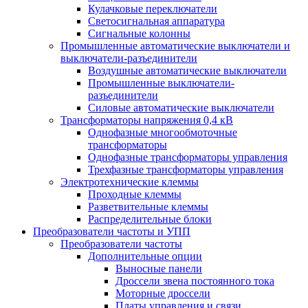
Кулачковые переключатели
Светосигнальная аппаратура
Сигнальные колонны
Промышленные автоматические выключатели и
выключатели-разъединители
Воздушные автоматические выключатели
Промышленные выключатели-
разъединители
Силовые автоматические выключатели
Трансформаторы напряжения 0,4 кВ
Однофазные многообмоточные
трансформаторы
Однофазные трансформаторы управления
Трехфазные трансформаторы управления
Электротехнические клеммы
Проходные клеммы
Разветвительные клеммы
Распределительные блоки
Преобразователи частоты и УПП
Преобразователи частоты
Дополнительные опции
Выносные панели
Дроссели звена постоянного тока
Моторные дроссели
Платы управления и связи