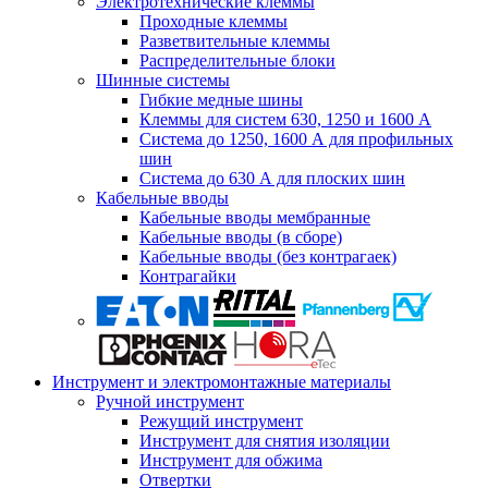
Электротехнические клеммы
Проходные клеммы
Разветвительные клеммы
Распределительные блоки
Шинные системы
Гибкие медные шины
Клеммы для систем 630, 1250 и 1600 А
Система до 1250, 1600 А для профильных
шин
Система до 630 А для плоских шин
Кабельные вводы
Кабельные вводы мембранные
Кабельные вводы (в сборе)
Кабельные вводы (без контрагаек)
Контрагайки
Инструмент и электромонтажные материалы
Ручной инструмент
Режущий инструмент
Инструмент для снятия изоляции
Инструмент для обжима
Отвертки