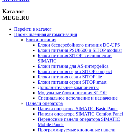
Каталог
MEGE.RU
Перейти в каталог
Промышленная автоматизация
Блоки питания
Блоки бесперебойного питания DC-UPS
Блоки питания PSU8600 и SITOP modular
Блоки питания SITOP в исполнении
SIMATIC
Блоки питания для AS-интерфейса
Блоки питания серии SITOP compact
Блоки питания серии SITOP lite
Блоки питания серии SITOP smart
Дополнительные компоненты
Модульные блоки питания SITOP
Специальное исполнение и назначение
Панели оператора
Панели оператора SIMATIC Basic Panel
Панели оператора SIMATIC Comfort Panel
Переносные панели оператора SIMATIC
Mobile Panels
Программируемые кнопочные панели