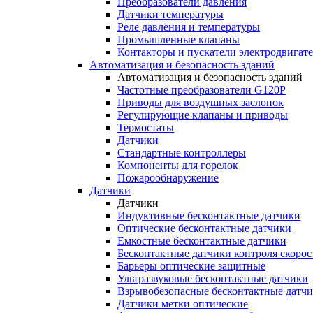
Преобразователи давления
Датчики температуры
Реле давления и температуры
Промышленные клапаны
Контакторы и пускатели электродвигат
Автоматизация и безопасность зданий
Автоматизация и безопасность зданий
Частотные преобразователи G120P
Приводы для воздушных заслонок
Регулирующие клапаны и приводы
Термостаты
Датчики
Стандартные контроллеры
Компоненты для горелок
Пожарообнаружение
Датчики
Датчики
Индуктивные бесконтактные датчики
Оптические бесконтактные датчики
Емкостные бесконтактные датчики
Бесконтактные датчики контроля скорос
Барьеры оптические защитные
Ультразвуковые бесконтактные датчики
Взрывобезопасные бесконтактные датч
Датчики метки оптические