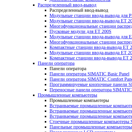
Распределенный ввод-вывод
Распределенный ввод-вывод
Модульные станции ввода-вывода для
Модульные станции ввода-вывода ET 2
Многофункциональные станции распред
Пусковые модули для ET 200S
Модульные станции ввода-вывода для E
Многофункциональные станции распред
Компактные станции ввода-вывода ET 
Модульные станции ввода-вывода ET 20
Компактные станции ввода-вывода ET 
Панели оператора
Панели оператора
Панели оператора SIMATIC Basic Panel
Панели оператора SIMATIC Comfort Pan
Программируемые кнопочные панели S
Переносные панели оператора SIMATIC 
Промышленные компьютеры
Промышленные компьютеры
Встраиваемые промышленные компьют
Встраиваемые промышленные компью
Встраиваемые промышленные компью
Стоечные промышленные компьютеры 
Панельные промышленные компьютеры 