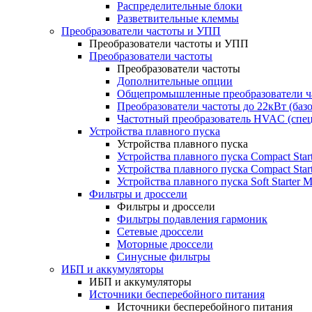
Распределительные блоки
Разветвительные клеммы
Преобразователи частоты и УПП
Преобразователи частоты и УПП
Преобразователи частоты
Преобразователи частоты
Дополнительные опции
Общепромышленные преобразователи ча
Преобразователи частоты до 22кВт (баз
Частотный преобразователь HVAC (спе
Устройства плавного пуска
Устройства плавного пуска
Устройства плавного пуска Compact Sta
Устройства плавного пуска Compact Sta
Устройства плавного пуска Soft Starter
Фильтры и дроссели
Фильтры и дроссели
Фильтры подавления гармоник
Сетевые дроссели
Моторные дроссели
Синусные фильтры
ИБП и аккумуляторы
ИБП и аккумуляторы
Источники бесперебойного питания
Источники бесперебойного питания