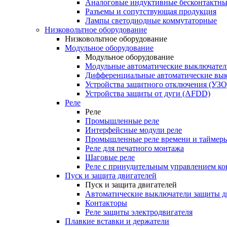
Аналоговые индуктивные бесконтактны
Разъемы и сопутствующая продукция
Лампы светодиодные коммутаторные
Низковольтное оборудование
Низковольтное оборудование
Модульное оборудование
Модульное оборудование
Модульные автоматические выключател
Дифференциальные автоматические вы
Устройства защитного отключения (УЗО
Устройства защиты от дуги (AFDD)
Реле
Реле
Промышленные реле
Интерфейсные модули реле
Промышленные реле времени и таймер
Реле для печатного монтажа
Шаговые реле
Реле с принудительным управлением ко
Пуск и защита двигателей
Пуск и защита двигателей
Автоматические выключатели защиты д
Контакторы
Реле защиты электродвигателя
Плавкие вставки и держатели