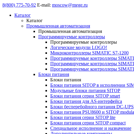
8(800) 775-70-92
E-mail:
moscow@mege.ru
Каталог
Каталог
Промышленная автоматизация
Промышленная автоматизация
Программируемые контроллеры
Программируемые контроллеры
Логические модули LOGO!
Микроконтроллеры SIMATIC S7-1200
Программируемые контроллеры SIMATI
Программируемые контроллеры SIMATI
Программируемые контроллеры SIMATI
Блоки питания
Блоки питания
Блоки питания SITOP в исполнении SI
Модульные блоки питания SITOP
Блоки питания серии SITOP smart
Блоки питания для AS-интерфейса
Блоки бесперебойного питания DC-UPS
Блоки питания PSU8600 и SITOP modula
Блоки питания серии SITOP lite
Блоки питания серии SITOP compact
Специальное исполнение и назначение
Дополнительные компоненты