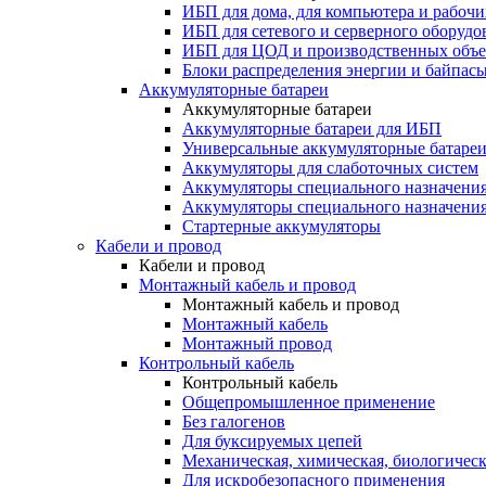
ИБП для дома, для компьютера и рабочи
ИБП для сетевого и серверного оборудо
ИБП для ЦОД и производственных объе
Блоки распределения энергии и байпас
Аккумуляторные батареи
Аккумуляторные батареи
Аккумуляторные батареи для ИБП
Универсальные аккумуляторные батаре
Аккумуляторы для слаботочных систем
Аккумуляторы специального назначени
Аккумуляторы специального назначения
Стартерные аккумуляторы
Кабели и провод
Кабели и провод
Монтажный кабель и провод
Монтажный кабель и провод
Монтажный кабель
Монтажный провод
Контрольный кабель
Контрольный кабель
Общепромышленное применение
Без галогенов
Для буксируемых цепей
Механическая, химическая, биологическ
Для искробезопасного применения