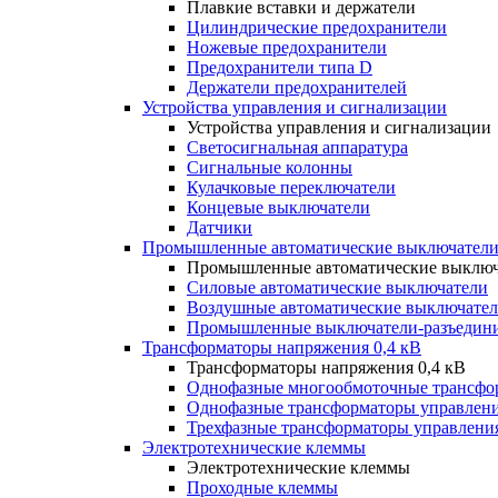
Плавкие вставки и держатели
Цилиндрические предохранители
Ножевые предохранители
Предохранители типа D
Держатели предохранителей
Устройства управления и сигнализации
Устройства управления и сигнализации
Светосигнальная аппаратура
Сигнальные колонны
Кулачковые переключатели
Концевые выключатели
Датчики
Промышленные автоматические выключатели
Промышленные автоматические выключ
Силовые автоматические выключатели
Воздушные автоматические выключате
Промышленные выключатели-разъедин
Трансформаторы напряжения 0,4 кВ
Трансформаторы напряжения 0,4 кВ
Однофазные многообмоточные трансфо
Однофазные трансформаторы управлен
Трехфазные трансформаторы управлени
Электротехнические клеммы
Электротехнические клеммы
Проходные клеммы