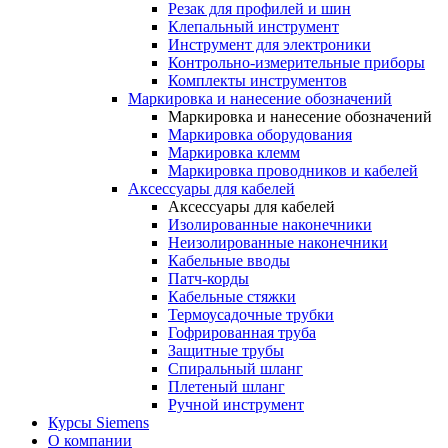
Резак для профилей и шин
Клепальный инструмент
Инструмент для электроники
Контрольно-измерительные приборы
Комплекты инструментов
Маркировка и нанесение обозначений
Маркировка и нанесение обозначений
Маркировка оборудования
Маркировка клемм
Маркировка проводников и кабелей
Аксессуары для кабелей
Аксессуары для кабелей
Изолированные наконечники
Неизолированные наконечники
Кабельные вводы
Патч-корды
Кабельные стяжки
Термоусадочные трубки
Гофрированная труба
Защитные трубы
Спиральный шланг
Плетеный шланг
Ручной инструмент
Курсы Siemens
О компании