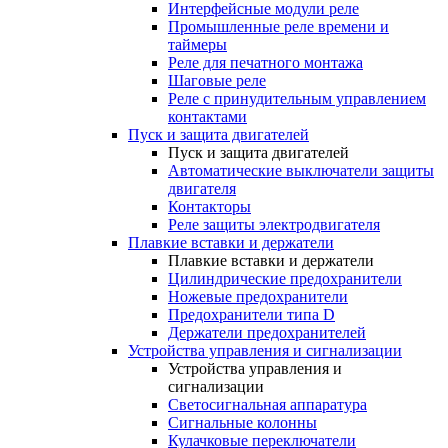
Интерфейсные модули реле
Промышленные реле времени и
таймеры
Реле для печатного монтажа
Шаговые реле
Реле с принудительным управлением
контактами
Пуск и защита двигателей
Пуск и защита двигателей
Автоматические выключатели защиты
двигателя
Контакторы
Реле защиты электродвигателя
Плавкие вставки и держатели
Плавкие вставки и держатели
Цилиндрические предохранители
Ножевые предохранители
Предохранители типа D
Держатели предохранителей
Устройства управления и сигнализации
Устройства управления и
сигнализации
Светосигнальная аппаратура
Сигнальные колонны
Кулачковые переключатели