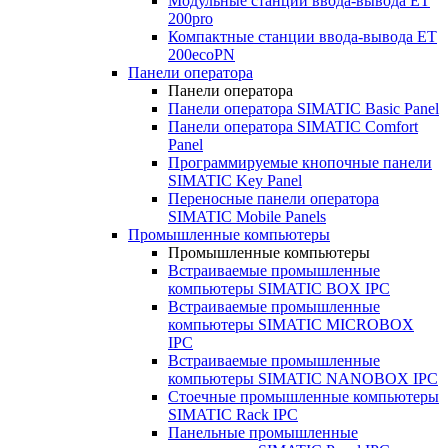
Модульные станции ввода-вывода ET
200pro
Компактные станции ввода-вывода ET
200ecoPN
Панели оператора
Панели оператора
Панели оператора SIMATIC Basic Panel
Панели оператора SIMATIC Comfort
Panel
Программируемые кнопочные панели
SIMATIC Key Panel
Переносные панели оператора
SIMATIC Mobile Panels
Промышленные компьютеры
Промышленные компьютеры
Встраиваемые промышленные
компьютеры SIMATIC BOX IPC
Встраиваемые промышленные
компьютеры SIMATIC MICROBOX
IPC
Встраиваемые промышленные
компьютеры SIMATIC NANOBOX IPC
Стоечные промышленные компьютеры
SIMATIC Rack IPC
Панельные промышленные