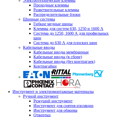
Электротехнические клеммы
Проходные клеммы
Разветвительные клеммы
Распределительные блоки
Шинные системы
Гибкие медные шины
Клеммы для систем 630, 1250 и 1600 А
Система до 1250, 1600 А для профильных
шин
Система до 630 А для плоских шин
Кабельные вводы
Кабельные вводы мембранные
Кабельные вводы (в сборе)
Кабельные вводы (без контрагаек)
Контрагайки
Инструмент и электромонтажные материалы
Ручной инструмент
Режущий инструмент
Инструмент для снятия изоляции
Инструмент для обжима
Отвертки