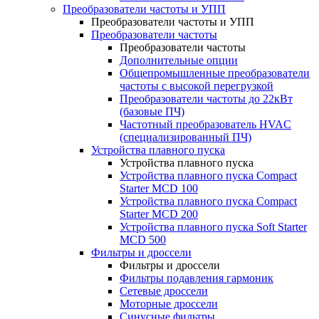
Преобразователи частоты и УПП
Преобразователи частоты и УПП
Преобразователи частоты
Преобразователи частоты
Дополнительные опции
Общепромышленные преобразователи
частоты с высокой перегрузкой
Преобразователи частоты до 22кВт
(базовые ПЧ)
Частотный преобразователь HVAC
(специализированный ПЧ)
Устройства плавного пуска
Устройства плавного пуска
Устройства плавного пуска Compact
Starter MCD 100
Устройства плавного пуска Compact
Starter MCD 200
Устройства плавного пуска Soft Starter
MCD 500
Фильтры и дроссели
Фильтры и дроссели
Фильтры подавления гармоник
Сетевые дроссели
Моторные дроссели
Синусные фильтры