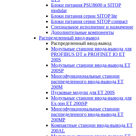
Блоки питания PSU8600 и SITOP
modular
Блоки питания серии SITOP lite
Блоки питания серии SITOP compact
Специальное исполнение и назначение
Дополнительные компоненты
Распределенный ввод-вывод
Распределенный ввод-вывод
Модульные станции ввода-вывода для
PROFIBUS DT и PROFINET IO ET
200S
Модульные станции ввода-вывода ET
200SP
Многофункциональные станции
распределенного ввода-вывода ET
200M
Пусковые модули для ET 200S
Модульные станции ввода-вывода для
Ex-зон ET 200iSP
Многофункциональные станции
распределенного ввода-вывода ET
200MP
Компактные станции ввода-вывода ET
200AL