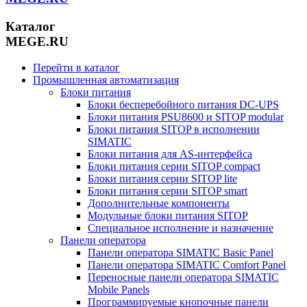
Каталог
MEGE.RU
Перейти в каталог
Промышленная автоматизация
Блоки питания
Блоки бесперебойного питания DC-UPS
Блоки питания PSU8600 и SITOP modular
Блоки питания SITOP в исполнении
SIMATIC
Блоки питания для AS-интерфейса
Блоки питания серии SITOP compact
Блоки питания серии SITOP lite
Блоки питания серии SITOP smart
Дополнительные компоненты
Модульные блоки питания SITOP
Специальное исполнение и назначение
Панели оператора
Панели оператора SIMATIC Basic Panel
Панели оператора SIMATIC Comfort Panel
Переносные панели оператора SIMATIC
Mobile Panels
Программируемые кнопочные панели