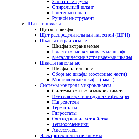
Защитные трубы
Спиральный шланг
Плетеный шланг
Ручной инструмент
Щиты и шкафы
Щиты и шкафы
Щит распределительный навесной (ЩРН)
Шкафы встраиваемые
Шкафы встраиваемые
Пластиковые встраиваемые шкафы
Металлические встраиваемые шкафы
Шкафы напольные
Шкафы напольные
Сборные шкафы (составные части)
Моноблочные шкафы (рамы)
Системы контроля микроклимата
Системы контроля микроклимата
Вентиляторы и воздушные фильтры
Нагреватели
Термостаты
Гигростаты
Охлаждающие устройства
Теплообменники
Аксессуары
Электротехнические клеммы