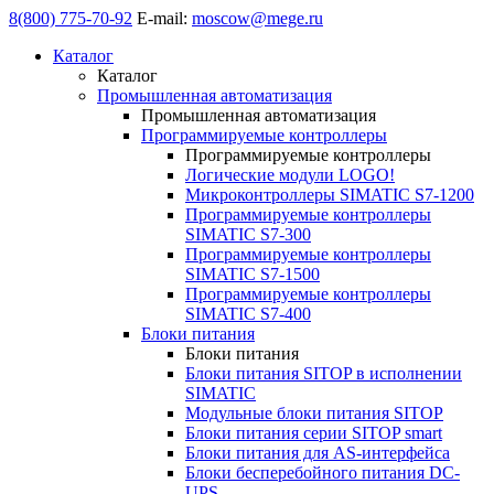
8(800) 775-70-92
E-mail:
moscow@mege.ru
Каталог
Каталог
Промышленная автоматизация
Промышленная автоматизация
Программируемые контроллеры
Программируемые контроллеры
Логические модули LOGO!
Микроконтроллеры SIMATIC S7-1200
Программируемые контроллеры
SIMATIC S7-300
Программируемые контроллеры
SIMATIC S7-1500
Программируемые контроллеры
SIMATIC S7-400
Блоки питания
Блоки питания
Блоки питания SITOP в исполнении
SIMATIC
Модульные блоки питания SITOP
Блоки питания серии SITOP smart
Блоки питания для AS-интерфейса
Блоки бесперебойного питания DC-
UPS