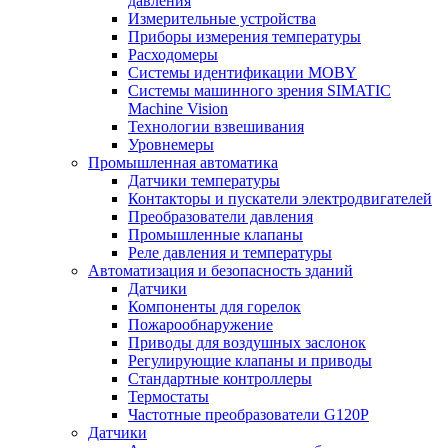
давления
Измерительные устройства
Приборы измерения температуры
Расходомеры
Системы идентификации MOBY
Системы машинного зрения SIMATIC
Machine Vision
Технологии взвешивания
Уровнемеры
Промышленная автоматика
Датчики температуры
Контакторы и пускатели электродвигателей
Преобразователи давления
Промышленные клапаны
Реле давления и температуры
Автоматизация и безопасность зданий
Датчики
Компоненты для горелок
Пожарообнаружение
Приводы для воздушных заслонок
Регулирующие клапаны и приводы
Стандартные контроллеры
Термостаты
Частотные преобразователи G120P
Датчики