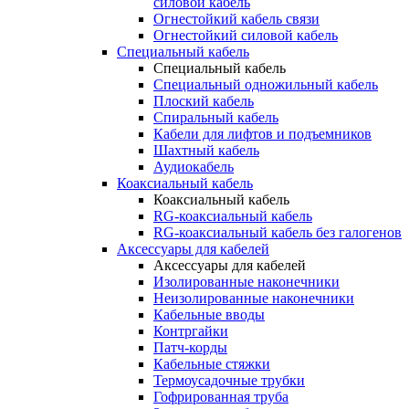
силовой кабель
Огнестойкий кабель связи
Огнестойкий силовой кабель
Специальный кабель
Специальный кабель
Специальный одножильный кабель
Плоский кабель
Спиральный кабель
Кабели для лифтов и подъемников
Шахтный кабель
Аудиокабель
Коаксиальный кабель
Коаксиальный кабель
RG-коаксиальный кабель
RG-коаксиальный кабель без галогенов
Аксессуары для кабелей
Аксессуары для кабелей
Изолированные наконечники
Неизолированные наконечники
Кабельные вводы
Контргайки
Патч-корды
Кабельные стяжки
Термоусадочные трубки
Гофрированная труба