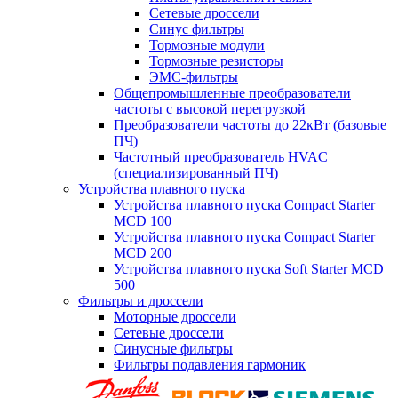
Сетевые дроссели
Синус фильтры
Тормозные модули
Тормозные резисторы
ЭМС-фильтры
Общепромышленные преобразователи
частоты с высокой перегрузкой
Преобразователи частоты до 22кВт (базовые
ПЧ)
Частотный преобразователь HVAC
(специализированный ПЧ)
Устройства плавного пуска
Устройства плавного пуска Compact Starter
MCD 100
Устройства плавного пуска Compact Starter
MCD 200
Устройства плавного пуска Soft Starter MCD
500
Фильтры и дроссели
Моторные дроссели
Сетевые дроссели
Синусные фильтры
Фильтры подавления гармоник