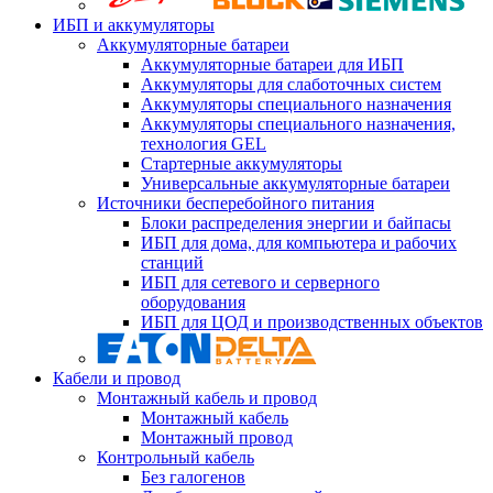
ИБП и аккумуляторы
Аккумуляторные батареи
Аккумуляторные батареи для ИБП
Аккумуляторы для слаботочных систем
Аккумуляторы специального назначения
Аккумуляторы специального назначения,
технология GEL
Стартерные аккумуляторы
Универсальные аккумуляторные батареи
Источники бесперебойного питания
Блоки распределения энергии и байпасы
ИБП для дома, для компьютера и рабочих
станций
ИБП для сетевого и серверного
оборудования
ИБП для ЦОД и производственных объектов
Кабели и провод
Монтажный кабель и провод
Монтажный кабель
Монтажный провод
Контрольный кабель
Без галогенов