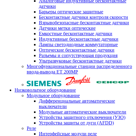
Аналоговые индуктивные бесконтактные
датчики
Барьеры оптические защитные
Бесконтактные датчики контроля скорости
Взрывобезопасные бесконтактные датчики
Датчики метки оптические
Емкостные бесконтактные датчики
Индуктивные бесконтактные датчики
Лампы светодиодные коммутаторные
Оптические бесконтактные датчики
Разъемы и сопутствующая продукция
Ультразвуковые бесконтактные датчики
Многофункциональные станции распределенного
ввода-вывода ET 200MP
Низковольтное оборудование
Модульное оборудование
Дифференциальные автоматические
выключатели
Модульные автоматические выключатели
Устройства защитного отключения (УЗО)
Устройства защиты от дуги (AFDD)
Реле
Интерфейсные модули реле