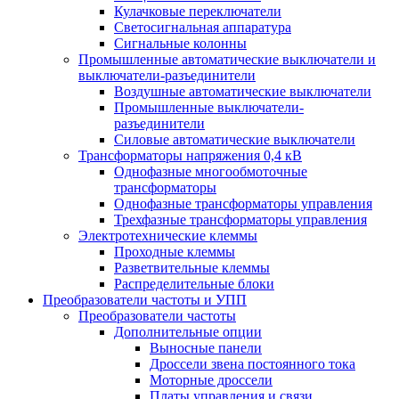
Кулачковые переключатели
Светосигнальная аппаратура
Сигнальные колонны
Промышленные автоматические выключатели и
выключатели-разъединители
Воздушные автоматические выключатели
Промышленные выключатели-
разъединители
Силовые автоматические выключатели
Трансформаторы напряжения 0,4 кВ
Однофазные многообмоточные
трансформаторы
Однофазные трансформаторы управления
Трехфазные трансформаторы управления
Электротехнические клеммы
Проходные клеммы
Разветвительные клеммы
Распределительные блоки
Преобразователи частоты и УПП
Преобразователи частоты
Дополнительные опции
Выносные панели
Дроссели звена постоянного тока
Моторные дроссели
Платы управления и связи