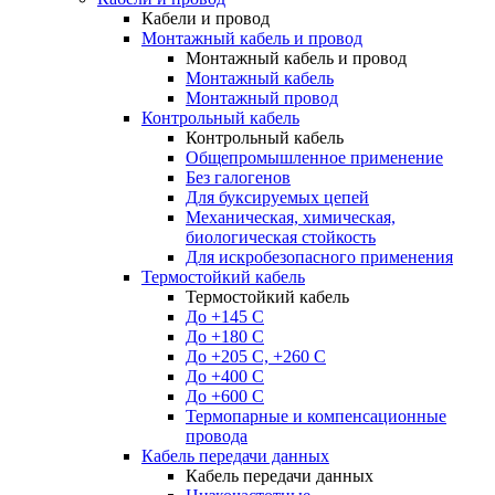
Кабели и провод
Монтажный кабель и провод
Монтажный кабель и провод
Монтажный кабель
Монтажный провод
Контрольный кабель
Контрольный кабель
Общепромышленное применение
Без галогенов
Для буксируемых цепей
Механическая, химическая,
биологическая стойкость
Для искробезопасного применения
Термостойкий кабель
Термостойкий кабель
До +145 С
До +180 C
До +205 С, +260 С
До +400 C
До +600 С
Термопарные и компенсационные
провода
Кабель передачи данных
Кабель передачи данных