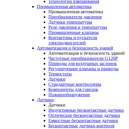
Технологии взвешивания
Промышленная автоматика
Промышленная автоматика
Преобразователи давления
Датчики температуры
Реле давления и температуры
Промышленные клапаны
Контакторы и пускатели
электродвигателей
Автоматизация и безопасность зданий
Автоматизация и безопасность зданий
Частотные преобразователи G120P
Приводы для воздушных заслонок
Регулирующие клапаны и приводы
Термостаты
Датчики
Стандартные контроллеры
Компоненты для горелок
Пожарообнаружение
Датчики
Датчики
Индуктивные бесконтактные датчики
Оптические бесконтактные датчики
Емкостные бесконтактные датчики
Бесконтактные датчики контроля