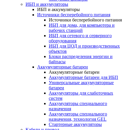
ИБП и аккумуляторы
ИБП и аккумуляторы
Источники бесперебойного питания
Источники бесперебойного питания
ИБП для дома, для компьютера и
рабочих станций
ИБП для сетевого и серверного
оборудования
ИБП для ЦОД и производственных
объектов
Блоки распределения энергии и
байпасы
Аккумуляторные батареи
Аккумуляторные батареи
Аккумуляторные батареи для ИБП
Универсальные аккумуляторные
батареи
Аккумуляторы для слаботочных
систем
Аккумуляторы специального
назначения
Аккумуляторы специального
назначения, технология GEL
Стартерные аккумуляторы
Кабели и провод