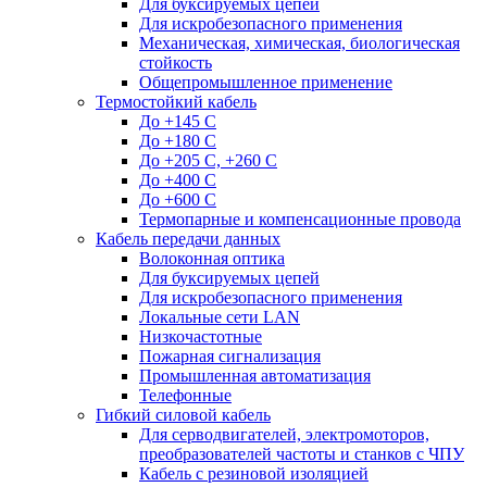
Для буксируемых цепей
Для искробезопасного применения
Механическая, химическая, биологическая
стойкость
Общепромышленное применение
Термостойкий кабель
До +145 С
До +180 C
До +205 С, +260 С
До +400 C
До +600 С
Термопарные и компенсационные провода
Кабель передачи данных
Волоконная оптика
Для буксируемых цепей
Для искробезопасного применения
Локальные сети LAN
Низкочастотные
Пожарная сигнализация
Промышленная автоматизация
Телефонные
Гибкий силовой кабель
Для серводвигателей, электромоторов,
преобразователей частоты и станков с ЧПУ
Кабель с резиновой изоляцией