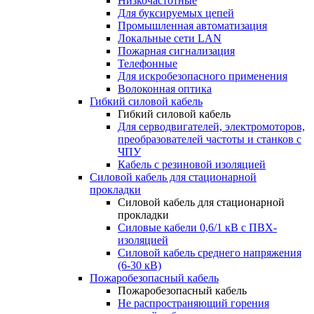
Низкочастотные
Для буксируемых цепей
Промышленная автоматизация
Локальные сети LAN
Пожарная сигнализация
Телефонные
Для искробезопасного применения
Волоконная оптика
Гибкий силовой кабель
Гибкий силовой кабель
Для серводвигателей, электромоторов,
преобразователей частоты и станков с
ЧПУ
Кабель с резиновой изоляцией
Силовой кабель для стационарной
прокладки
Силовой кабель для стационарной
прокладки
Силовые кабели 0,6/1 кВ с ПВХ-
изоляцией
Силовой кабель среднего напряжения
(6-30 кВ)
Пожаробезопасный кабель
Пожаробезопасный кабель
Не распространяющий горения