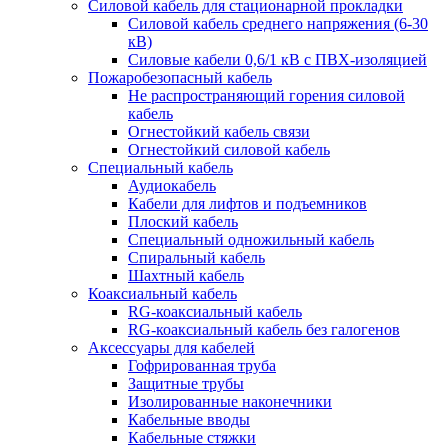
Силовой кабель для стационарной прокладки
Силовой кабель среднего напряжения (6-30
кВ)
Силовые кабели 0,6/1 кВ с ПВХ-изоляцией
Пожаробезопасный кабель
Не распространяющий горения силовой
кабель
Огнестойкий кабель связи
Огнестойкий силовой кабель
Специальный кабель
Аудиокабель
Кабели для лифтов и подъемников
Плоский кабель
Специальный одножильный кабель
Спиральный кабель
Шахтный кабель
Коаксиальный кабель
RG-коаксиальный кабель
RG-коаксиальный кабель без галогенов
Аксессуары для кабелей
Гофрированная труба
Защитные трубы
Изолированные наконечники
Кабельные вводы
Кабельные стяжки