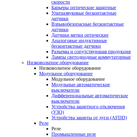
скорости
Барьеры оптические защитные
Ультразвуковые бесконтактные
датчики
Взрывобезопасные бесконтактные
датчики
Датчики метки оптические
Аналоговые индуктивные
бесконтактные датчики
Разъемы и сопутствующая продукция
Лампы светодиодные коммутаторные
Низковольтное оборудование
Низковольтное оборудование
Модульное оборудование
Модульное оборудование
Модульные автоматические
выключатели
Дифференциальные автоматические
выключатели
Устройства защитного отключения
(УЗО)
Устройства защиты от дуги (AFDD)
Реле
Реле
Промышленные реле