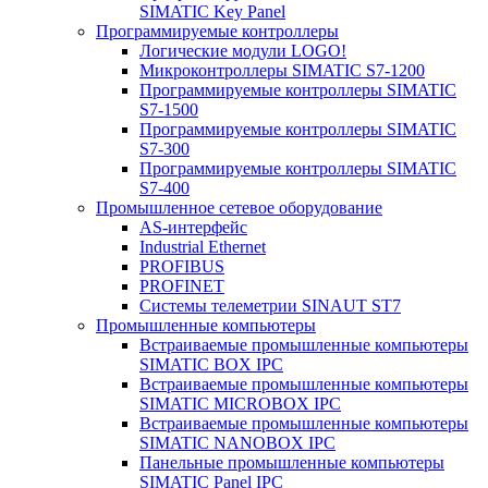
SIMATIC Key Panel
Программируемые контроллеры
Логические модули LOGO!
Микроконтроллеры SIMATIC S7-1200
Программируемые контроллеры SIMATIC
S7-1500
Программируемые контроллеры SIMATIC
S7-300
Программируемые контроллеры SIMATIC
S7-400
Промышленное сетевое оборудование
AS-интерфейс
Industrial Ethernet
PROFIBUS
PROFINET
Системы телеметрии SINAUT ST7
Промышленные компьютеры
Встраиваемые промышленные компьютеры
SIMATIC BOX IPC
Встраиваемые промышленные компьютеры
SIMATIC MICROBOX IPC
Встраиваемые промышленные компьютеры
SIMATIC NANOBOX IPC
Панельные промышленные компьютеры
SIMATIC Panel IPC