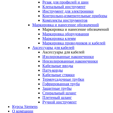
Резак для профилей и шин
Клепальный инструмент
Инструмент для электроники
Контрольно-измерительные приборы
Комплекты инструментов
Маркировка и нанесение обозначений
Маркировка и нанесение обозначений
Маркировка оборудования
Маркировка клемм
Маркировка проводников и кабелей
Аксессуары для кабелей
Аксессуары для кабелей
Изолированные наконечники
Неизолированные наконечники
Кабельные вводы
Патч-корды
Кабельные стяжки
Термоусадочные трубки
Гофрированная труба
Защитные трубы
Спиральный шланг
Плетеный шланг
Ручной инструмент
Курсы Siemens
О компании