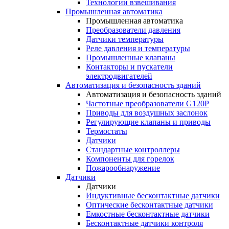
Технологии взвешивания
Промышленная автоматика
Промышленная автоматика
Преобразователи давления
Датчики температуры
Реле давления и температуры
Промышленные клапаны
Контакторы и пускатели
электродвигателей
Автоматизация и безопасность зданий
Автоматизация и безопасность зданий
Частотные преобразователи G120P
Приводы для воздушных заслонок
Регулирующие клапаны и приводы
Термостаты
Датчики
Стандартные контроллеры
Компоненты для горелок
Пожарообнаружение
Датчики
Датчики
Индуктивные бесконтактные датчики
Оптические бесконтактные датчики
Емкостные бесконтактные датчики
Бесконтактные датчики контроля