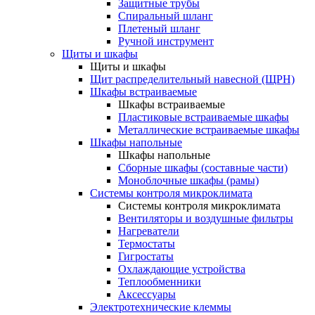
Защитные трубы
Спиральный шланг
Плетеный шланг
Ручной инструмент
Щиты и шкафы
Щиты и шкафы
Щит распределительный навесной (ЩРН)
Шкафы встраиваемые
Шкафы встраиваемые
Пластиковые встраиваемые шкафы
Металлические встраиваемые шкафы
Шкафы напольные
Шкафы напольные
Сборные шкафы (составные части)
Моноблочные шкафы (рамы)
Системы контроля микроклимата
Системы контроля микроклимата
Вентиляторы и воздушные фильтры
Нагреватели
Термостаты
Гигростаты
Охлаждающие устройства
Теплообменники
Аксессуары
Электротехнические клеммы