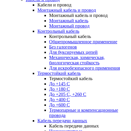
Кабели и провод
Монтажный кабель и провод
Монтажный кабель и провод
Монтажный кабель
Монтажный провод
Контрольный кабель
Контрольный кабель
Общепромышленное применение
Без галогенов
Для буксируемых цепей
Механическая, химическая,
биологическая стойкость
Для искробезопасного применения
Термостойкий кабель
Термостойкий кабель
До +145 С
До +180 C
До +205 С, +260 С
До +400 C
До +600 С
Термопарные и компенсационные
провода
Кабель передачи данных
Кабель передачи данных