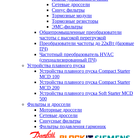
Сетевые дроссели
Синус фильтры
Тормозные модули
Тормозные резисторы
ЭМС-фильтры
Общепромышленные преобразователи
частоты с высокой перегрузкой
Преобразователи частоты до 22кВт (базовые
ПЧ)
Частотный преобразователь HVAC
(специализированный ПЧ)
Устройства плавного пуска
Устройства плавного пуска Compact Starter
MCD 100
Устройства плавного пуска Compact Starter
MCD 200
Устройства плавного пуска Soft Starter MCD
500
Фильтры и дроссели
Моторные дроссели
Сетевые дроссели
Синусные фильтры
Фильтры подавления гармоник