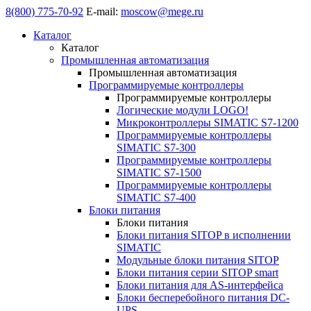
8(800) 775-70-92
E-mail:
moscow@mege.ru
Каталог
Каталог
Промышленная автоматизация
Промышленная автоматизация
Программируемые контроллеры
Программируемые контроллеры
Логические модули LOGO!
Микроконтроллеры SIMATIC S7-1200
Программируемые контроллеры
SIMATIC S7-300
Программируемые контроллеры
SIMATIC S7-1500
Программируемые контроллеры
SIMATIC S7-400
Блоки питания
Блоки питания
Блоки питания SITOP в исполнении
SIMATIC
Модульные блоки питания SITOP
Блоки питания серии SITOP smart
Блоки питания для AS-интерфейса
Блоки бесперебойного питания DC-
UPS