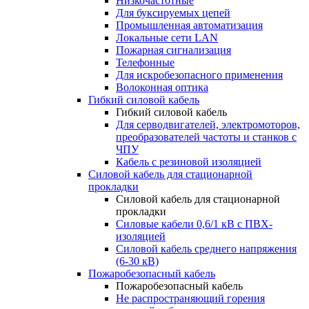
Низкочастотные
Для буксируемых цепей
Промышленная автоматизация
Локальные сети LAN
Пожарная сигнализация
Телефонные
Для искробезопасного применения
Волоконная оптика
Гибкий силовой кабель
Гибкий силовой кабель
Для серводвигателей, электромоторов,
преобразователей частоты и станков с
ЧПУ
Кабель с резиновой изоляцией
Силовой кабель для стационарной
прокладки
Силовой кабель для стационарной
прокладки
Силовые кабели 0,6/1 кВ с ПВХ-
изоляцией
Силовой кабель среднего напряжения
(6-30 кВ)
Пожаробезопасный кабель
Пожаробезопасный кабель
Не распространяющий горения