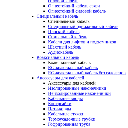
силовой кабель
Огнестойкий кабель связи
Огнестойкий силовой кабель
Специальный кабель
Специальный кабель
Специальный одножильный кабель
Плоский кабель
Спиральный кабель
Кабели для лифтов и подъемников
Шахтный кабель
Аудиокабель
Коаксиальный кабель
Коаксиальный кабель
RG-коаксиальный кабель
RG-коаксиальный кабель без галогенов
Аксессуары для кабелей
Аксессуары для кабелей
Изолированные наконечники
Неизолированные наконечники
Кабельные вводы
Контргайки
Патч-корды
Кабельные стяжки
Термоусадочные трубки
Гофрированная труба