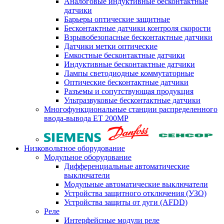
Аналоговые индуктивные бесконтактные
датчики
Барьеры оптические защитные
Бесконтактные датчики контроля скорости
Взрывобезопасные бесконтактные датчики
Датчики метки оптические
Емкостные бесконтактные датчики
Индуктивные бесконтактные датчики
Лампы светодиодные коммутаторные
Оптические бесконтактные датчики
Разъемы и сопутствующая продукция
Ультразвуковые бесконтактные датчики
Многофункциональные станции распределенного
ввода-вывода ET 200MP
Низковольтное оборудование
Модульное оборудование
Дифференциальные автоматические
выключатели
Модульные автоматические выключатели
Устройства защитного отключения (УЗО)
Устройства защиты от дуги (AFDD)
Реле
Интерфейсные модули реле