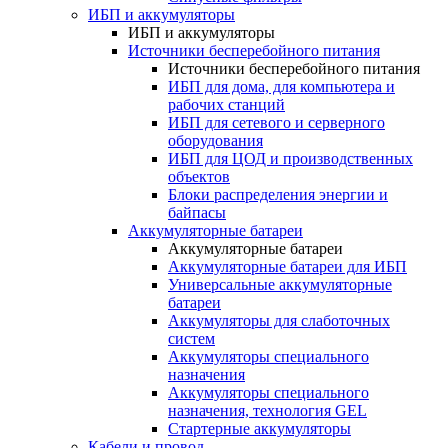
ИБП и аккумуляторы
ИБП и аккумуляторы
Источники бесперебойного питания
Источники бесперебойного питания
ИБП для дома, для компьютера и
рабочих станций
ИБП для сетевого и серверного
оборудования
ИБП для ЦОД и производственных
объектов
Блоки распределения энергии и
байпасы
Аккумуляторные батареи
Аккумуляторные батареи
Аккумуляторные батареи для ИБП
Универсальные аккумуляторные
батареи
Аккумуляторы для слаботочных
систем
Аккумуляторы специального
назначения
Аккумуляторы специального
назначения, технология GEL
Стартерные аккумуляторы
Кабели и провод