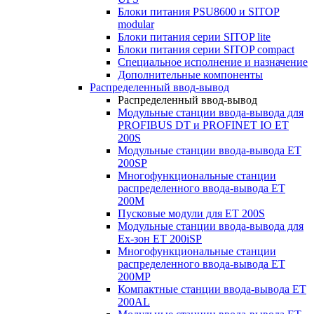
Блоки питания PSU8600 и SITOP
modular
Блоки питания серии SITOP lite
Блоки питания серии SITOP compact
Специальное исполнение и назначение
Дополнительные компоненты
Распределенный ввод-вывод
Распределенный ввод-вывод
Модульные станции ввода-вывода для
PROFIBUS DT и PROFINET IO ET
200S
Модульные станции ввода-вывода ET
200SP
Многофункциональные станции
распределенного ввода-вывода ET
200M
Пусковые модули для ET 200S
Модульные станции ввода-вывода для
Ex-зон ET 200iSP
Многофункциональные станции
распределенного ввода-вывода ET
200MP
Компактные станции ввода-вывода ET
200AL