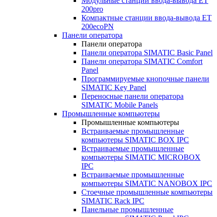
Модульные станции ввода-вывода ET
200pro
Компактные станции ввода-вывода ET
200ecoPN
Панели оператора
Панели оператора
Панели оператора SIMATIC Basic Panel
Панели оператора SIMATIC Comfort
Panel
Программируемые кнопочные панели
SIMATIC Key Panel
Переносные панели оператора
SIMATIC Mobile Panels
Промышленные компьютеры
Промышленные компьютеры
Встраиваемые промышленные
компьютеры SIMATIC BOX IPC
Встраиваемые промышленные
компьютеры SIMATIC MICROBOX
IPC
Встраиваемые промышленные
компьютеры SIMATIC NANOBOX IPC
Стоечные промышленные компьютеры
SIMATIC Rack IPC
Панельные промышленные