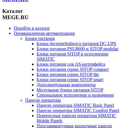
Каталог
MEGE.RU
Перейти в каталог
Промышленная автоматизация
Блоки питания
Блоки бесперебойного питания DC-UPS
Блоки питания PSU8600 и SITOP modular
Блоки питания SITOP в исполнении
SIMATIC
Блоки питания для AS-интерфейса
Блоки питания серии SITOP compact
Блоки питания серии SITOP lite
Блоки питания серии SITOP smart
Дополнительные компоненты
Модульные блоки питания SITOP
Специальное исполнение и назначение
Панели оператора
Панели оператора SIMATIC Basic Panel
Панели оператора SIMATIC Comfort Panel
Переносные панели оператора SIMATIC
Mobile Panels
Программируемые кнопочные панели