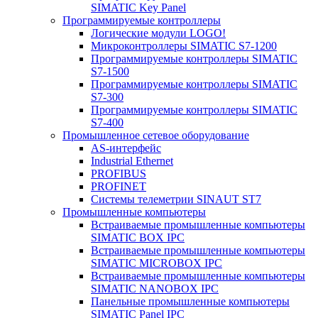
SIMATIC Key Panel
Программируемые контроллеры
Логические модули LOGO!
Микроконтроллеры SIMATIC S7-1200
Программируемые контроллеры SIMATIC
S7-1500
Программируемые контроллеры SIMATIC
S7-300
Программируемые контроллеры SIMATIC
S7-400
Промышленное сетевое оборудование
AS-интерфейс
Industrial Ethernet
PROFIBUS
PROFINET
Системы телеметрии SINAUT ST7
Промышленные компьютеры
Встраиваемые промышленные компьютеры
SIMATIC BOX IPC
Встраиваемые промышленные компьютеры
SIMATIC MICROBOX IPC
Встраиваемые промышленные компьютеры
SIMATIC NANOBOX IPC
Панельные промышленные компьютеры
SIMATIC Panel IPC