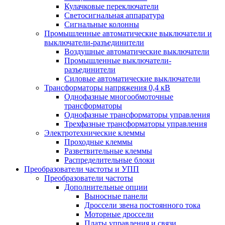
Кулачковые переключатели
Светосигнальная аппаратура
Сигнальные колонны
Промышленные автоматические выключатели и
выключатели-разъединители
Воздушные автоматические выключатели
Промышленные выключатели-
разъединители
Силовые автоматические выключатели
Трансформаторы напряжения 0,4 кВ
Однофазные многообмоточные
трансформаторы
Однофазные трансформаторы управления
Трехфазные трансформаторы управления
Электротехнические клеммы
Проходные клеммы
Разветвительные клеммы
Распределительные блоки
Преобразователи частоты и УПП
Преобразователи частоты
Дополнительные опции
Выносные панели
Дроссели звена постоянного тока
Моторные дроссели
Платы управления и связи