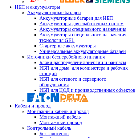
ИБП и аккумуляторы
Аккумуляторные батареи
Аккумуляторные батареи для ИБП
Аккумуляторы для слаботочных систем
Аккумуляторы специального назначения
Аккумуляторы специального назначения,
технология GEL
Стартерные аккумуляторы
Универсальные аккумуляторные батареи
Источники бесперебойного питания
Блоки распределения энергии и байпасы
ИБП для дома, для компьютера и рабочих
станций
ИБП для сетевого и серверного
оборудования
ИБП для ЦОД и производственных объектов
Кабели и провод
Монтажный кабель и провод
Монтажный кабель
Монтажный провод
Контрольный кабель
Без галогенов