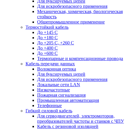
Для буксируемых цепей
Для искробезопасного применения
Механическая, химическая, биологическая
стойкость
Общепромышленное применение
Термостойкий кабель
До +145 С
До +180 C
До +205 С, +260 С
До +400 C
До +600 С
Термопарные и компенсационные провода
Кабель передачи данных
Волоконная оптика
Для буксируемых цепей
Для искробезопасного применения
Локальные сети LAN
Низкочастотные
Пожарная сигнализация
Промышленная автоматизация
Телефонные
Гибкий силовой кабель
Для серводвигателей, электромоторов,
преобразователей частоты и станков с ЧПУ
Кабель с резиновой изоляцией