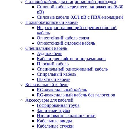
Силовой кабель для стационарной прокладки
Силовой кабель среднего напряжения (6-30
кВ)
Силовые кабели 0,6/1 кВ с ПВХ-изоляцией
Пожаробезопасный кабель
Не распространяющий горения силовой
кабель
Огнестойкий кабель связи
Огнестойкий силовой кабель
Специальный кабель
Аудиокабель
Кабели для лифтов и подъемников
Плоский кабель
Специальный одножильный кабель
Спиральный кабель
Шахтный кабель
Коаксиальный кабель
RG-коаксиальный кабель
RG-коаксиальный кабель без галогенов
Аксессуары для кабелей
Гофрированная труба
Защитные трубы
Изолированные наконечники
Кабельные вводы
Кабельные стяжки