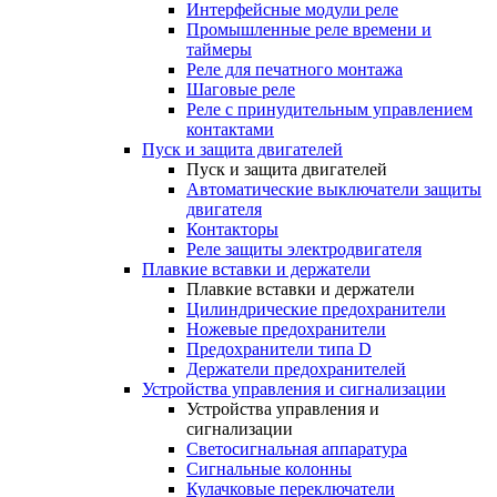
Интерфейсные модули реле
Промышленные реле времени и
таймеры
Реле для печатного монтажа
Шаговые реле
Реле с принудительным управлением
контактами
Пуск и защита двигателей
Пуск и защита двигателей
Автоматические выключатели защиты
двигателя
Контакторы
Реле защиты электродвигателя
Плавкие вставки и держатели
Плавкие вставки и держатели
Цилиндрические предохранители
Ножевые предохранители
Предохранители типа D
Держатели предохранителей
Устройства управления и сигнализации
Устройства управления и
сигнализации
Светосигнальная аппаратура
Сигнальные колонны
Кулачковые переключатели