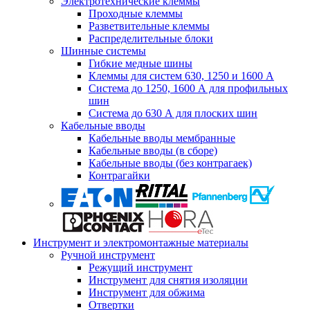
Электротехнические клеммы
Проходные клеммы
Разветвительные клеммы
Распределительные блоки
Шинные системы
Гибкие медные шины
Клеммы для систем 630, 1250 и 1600 А
Система до 1250, 1600 А для профильных
шин
Система до 630 А для плоских шин
Кабельные вводы
Кабельные вводы мембранные
Кабельные вводы (в сборе)
Кабельные вводы (без контрагаек)
Контрагайки
Инструмент и электромонтажные материалы
Ручной инструмент
Режущий инструмент
Инструмент для снятия изоляции
Инструмент для обжима
Отвертки