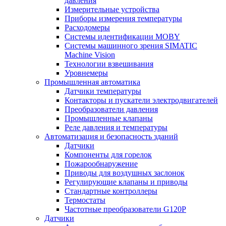
давления
Измерительные устройства
Приборы измерения температуры
Расходомеры
Системы идентификации MOBY
Системы машинного зрения SIMATIC
Machine Vision
Технологии взвешивания
Уровнемеры
Промышленная автоматика
Датчики температуры
Контакторы и пускатели электродвигателей
Преобразователи давления
Промышленные клапаны
Реле давления и температуры
Автоматизация и безопасность зданий
Датчики
Компоненты для горелок
Пожарообнаружение
Приводы для воздушных заслонок
Регулирующие клапаны и приводы
Стандартные контроллеры
Термостаты
Частотные преобразователи G120P
Датчики