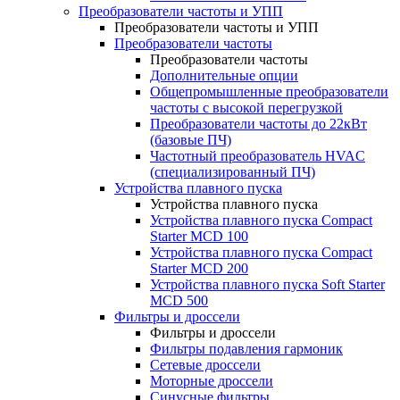
Преобразователи частоты и УПП
Преобразователи частоты и УПП
Преобразователи частоты
Преобразователи частоты
Дополнительные опции
Общепромышленные преобразователи
частоты с высокой перегрузкой
Преобразователи частоты до 22кВт
(базовые ПЧ)
Частотный преобразователь HVAC
(специализированный ПЧ)
Устройства плавного пуска
Устройства плавного пуска
Устройства плавного пуска Compact
Starter MCD 100
Устройства плавного пуска Compact
Starter MCD 200
Устройства плавного пуска Soft Starter
MCD 500
Фильтры и дроссели
Фильтры и дроссели
Фильтры подавления гармоник
Сетевые дроссели
Моторные дроссели
Синусные фильтры