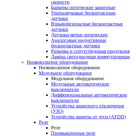
скорости
Барьеры оптические защитные
Ультразвуковые бесконтактные
датчики
Взрывобезопасные бесконтактные
датчики
Датчики метки оптические
Аналоговые индуктивные
бесконтактные датчики
Разъемы и сопутствующая продукция
Лампы светодиодные коммутаторные
Низковольтное оборудование
Низковольтное оборудование
Модульное оборудование
Модульное оборудование
Модульные автоматические
выключатели
Дифференциальные автоматические
выключатели
Устройства защитного отключения
(УЗО)
Устройства защиты от дуги (AFDD)
Реле
Реле
Промышленные реле