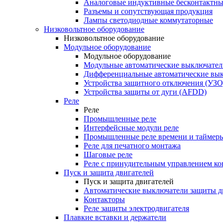
Аналоговые индуктивные бесконтактны
Разъемы и сопутствующая продукция
Лампы светодиодные коммутаторные
Низковольтное оборудование
Низковольтное оборудование
Модульное оборудование
Модульное оборудование
Модульные автоматические выключател
Дифференциальные автоматические вы
Устройства защитного отключения (УЗО
Устройства защиты от дуги (AFDD)
Реле
Реле
Промышленные реле
Интерфейсные модули реле
Промышленные реле времени и таймер
Реле для печатного монтажа
Шаговые реле
Реле с принудительным управлением ко
Пуск и защита двигателей
Пуск и защита двигателей
Автоматические выключатели защиты д
Контакторы
Реле защиты электродвигателя
Плавкие вставки и держатели