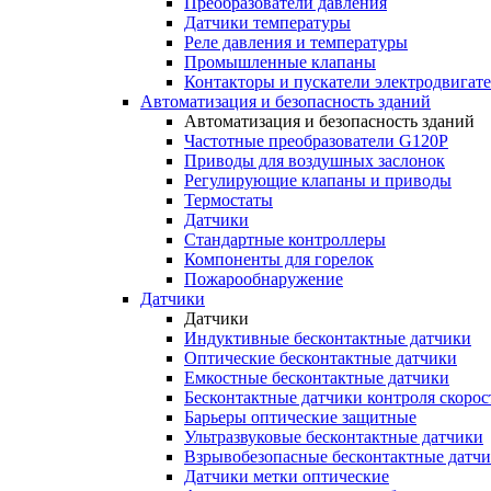
Преобразователи давления
Датчики температуры
Реле давления и температуры
Промышленные клапаны
Контакторы и пускатели электродвигат
Автоматизация и безопасность зданий
Автоматизация и безопасность зданий
Частотные преобразователи G120P
Приводы для воздушных заслонок
Регулирующие клапаны и приводы
Термостаты
Датчики
Стандартные контроллеры
Компоненты для горелок
Пожарообнаружение
Датчики
Датчики
Индуктивные бесконтактные датчики
Оптические бесконтактные датчики
Емкостные бесконтактные датчики
Бесконтактные датчики контроля скорос
Барьеры оптические защитные
Ультразвуковые бесконтактные датчики
Взрывобезопасные бесконтактные датч
Датчики метки оптические