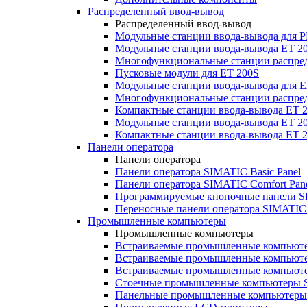
Распределенный ввод-вывод
Распределенный ввод-вывод
Модульные станции ввода-вывода для
Модульные станции ввода-вывода ET 2
Многофункциональные станции распред
Пусковые модули для ET 200S
Модульные станции ввода-вывода для E
Многофункциональные станции распред
Компактные станции ввода-вывода ET 
Модульные станции ввода-вывода ET 20
Компактные станции ввода-вывода ET 
Панели оператора
Панели оператора
Панели оператора SIMATIC Basic Panel
Панели оператора SIMATIC Comfort Pan
Программируемые кнопочные панели S
Переносные панели оператора SIMATIC 
Промышленные компьютеры
Промышленные компьютеры
Встраиваемые промышленные компьют
Встраиваемые промышленные компью
Встраиваемые промышленные компью
Стоечные промышленные компьютеры 
Панельные промышленные компьютеры 