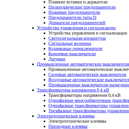
Плавкие вставки и держатели
Цилиндрические предохранители
Ножевые предохранители
Предохранители типа D
Держатели предохранителей
Устройства управления и сигнализации
Устройства управления и сигнализации
Светосигнальная аппаратура
Сигнальные колонны
Кулачковые переключатели
Концевые выключатели
Датчики
Промышленные автоматические выключатели
Промышленные автоматические выключ
Силовые автоматические выключатели
Воздушные автоматические выключате
Промышленные выключатели-разъедин
Трансформаторы напряжения 0,4 кВ
Трансформаторы напряжения 0,4 кВ
Однофазные многообмоточные трансфо
Однофазные трансформаторы управлен
Трехфазные трансформаторы управлени
Электротехнические клеммы
Электротехнические клеммы
Проходные клеммы