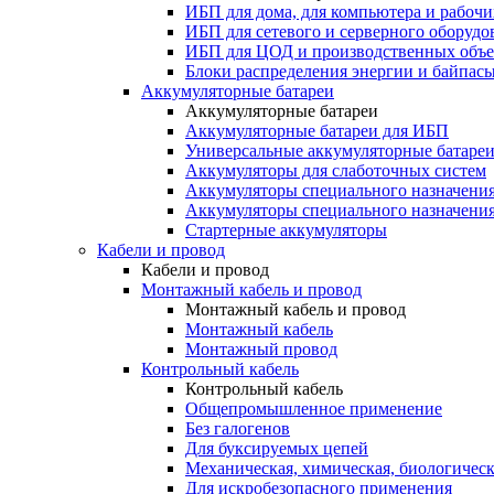
ИБП для дома, для компьютера и рабочи
ИБП для сетевого и серверного оборудо
ИБП для ЦОД и производственных объе
Блоки распределения энергии и байпас
Аккумуляторные батареи
Аккумуляторные батареи
Аккумуляторные батареи для ИБП
Универсальные аккумуляторные батаре
Аккумуляторы для слаботочных систем
Аккумуляторы специального назначени
Аккумуляторы специального назначения
Стартерные аккумуляторы
Кабели и провод
Кабели и провод
Монтажный кабель и провод
Монтажный кабель и провод
Монтажный кабель
Монтажный провод
Контрольный кабель
Контрольный кабель
Общепромышленное применение
Без галогенов
Для буксируемых цепей
Механическая, химическая, биологическ
Для искробезопасного применения