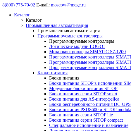
8(800) 775-70-92
E-mail:
moscow@mege.ru
Каталог
Каталог
Промышленная автоматизация
Промышленная автоматизация
Программируемые контроллеры
Программируемые контроллеры
Логические модули LOGO!
Микроконтроллеры SIMATIC S7-1200
Программируемые контроллеры SIMATI
Программируемые контроллеры SIMATI
Программируемые контроллеры SIMATI
Блоки питания
Блоки питания
Блоки питания SITOP в исполнении SI
Модульные блоки питания SITOP
Блоки питания серии SITOP smart
Блоки питания для AS-интерфейса
Блоки бесперебойного питания DC-UPS
Блоки питания PSU8600 и SITOP modula
Блоки питания серии SITOP lite
Блоки питания серии SITOP compact
Специальное исполнение и назначение
Дополнительные компоненты