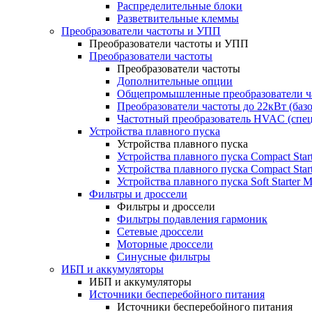
Распределительные блоки
Разветвительные клеммы
Преобразователи частоты и УПП
Преобразователи частоты и УПП
Преобразователи частоты
Преобразователи частоты
Дополнительные опции
Общепромышленные преобразователи ча
Преобразователи частоты до 22кВт (баз
Частотный преобразователь HVAC (спе
Устройства плавного пуска
Устройства плавного пуска
Устройства плавного пуска Compact Sta
Устройства плавного пуска Compact Sta
Устройства плавного пуска Soft Starter
Фильтры и дроссели
Фильтры и дроссели
Фильтры подавления гармоник
Сетевые дроссели
Моторные дроссели
Синусные фильтры
ИБП и аккумуляторы
ИБП и аккумуляторы
Источники бесперебойного питания
Источники бесперебойного питания