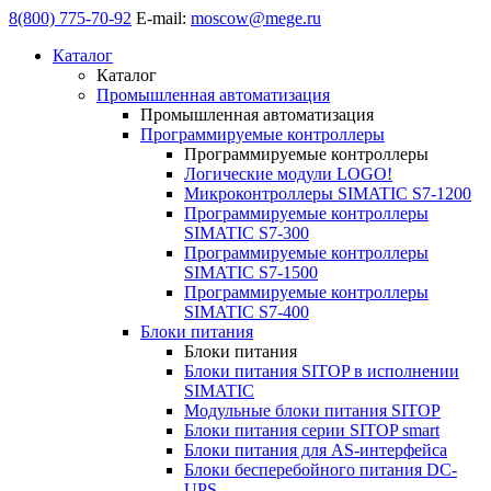
8(800) 775-70-92
E-mail:
moscow@mege.ru
Каталог
Каталог
Промышленная автоматизация
Промышленная автоматизация
Программируемые контроллеры
Программируемые контроллеры
Логические модули LOGO!
Микроконтроллеры SIMATIC S7-1200
Программируемые контроллеры
SIMATIC S7-300
Программируемые контроллеры
SIMATIC S7-1500
Программируемые контроллеры
SIMATIC S7-400
Блоки питания
Блоки питания
Блоки питания SITOP в исполнении
SIMATIC
Модульные блоки питания SITOP
Блоки питания серии SITOP smart
Блоки питания для AS-интерфейса
Блоки бесперебойного питания DC-
UPS