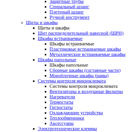
Защитные трубы
Спиральный шланг
Плетеный шланг
Ручной инструмент
Щиты и шкафы
Щиты и шкафы
Щит распределительный навесной (ЩРН)
Шкафы встраиваемые
Шкафы встраиваемые
Пластиковые встраиваемые шкафы
Металлические встраиваемые шкафы
Шкафы напольные
Шкафы напольные
Сборные шкафы (составные части)
Моноблочные шкафы (рамы)
Системы контроля микроклимата
Системы контроля микроклимата
Вентиляторы и воздушные фильтры
Нагреватели
Термостаты
Гигростаты
Охлаждающие устройства
Теплообменники
Аксессуары
Электротехнические клеммы