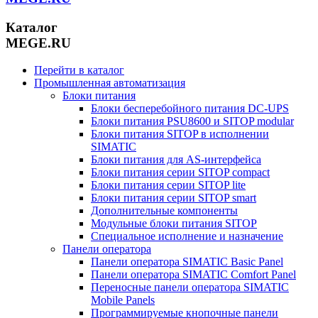
Каталог
MEGE.RU
Перейти в каталог
Промышленная автоматизация
Блоки питания
Блоки бесперебойного питания DC-UPS
Блоки питания PSU8600 и SITOP modular
Блоки питания SITOP в исполнении
SIMATIC
Блоки питания для AS-интерфейса
Блоки питания серии SITOP compact
Блоки питания серии SITOP lite
Блоки питания серии SITOP smart
Дополнительные компоненты
Модульные блоки питания SITOP
Специальное исполнение и назначение
Панели оператора
Панели оператора SIMATIC Basic Panel
Панели оператора SIMATIC Comfort Panel
Переносные панели оператора SIMATIC
Mobile Panels
Программируемые кнопочные панели