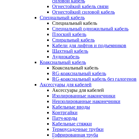
силовой кабель
Огнестойкий кабель связи
Огнестойкий силовой кабель
Специальный кабель
Специальный кабель
Специальный одножильный кабель
Плоский кабель
Спиральный кабель
Кабели для лифтов и подъемников
Шахтный кабель
Аудиокабель
Коаксиальный кабель
Коаксиальный кабель
RG-коаксиальный кабель
RG-коаксиальный кабель без галогенов
Аксессуары для кабелей
Аксессуары для кабелей
Изолированные наконечники
Неизолированные наконечники
Кабельные вводы
Контргайки
Патч-корды
Кабельные стяжки
Термоусадочные трубки
Гофрированная труба