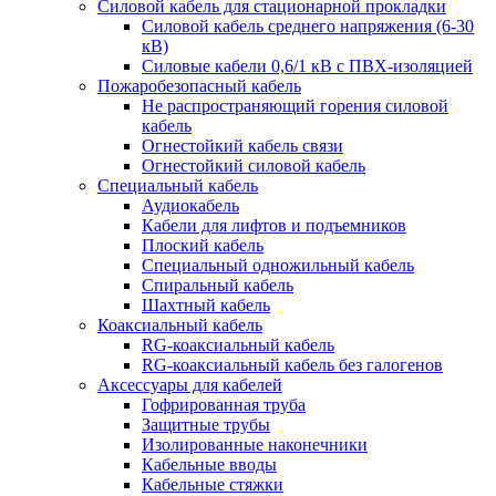
Силовой кабель для стационарной прокладки
Силовой кабель среднего напряжения (6-30
кВ)
Силовые кабели 0,6/1 кВ с ПВХ-изоляцией
Пожаробезопасный кабель
Не распространяющий горения силовой
кабель
Огнестойкий кабель связи
Огнестойкий силовой кабель
Специальный кабель
Аудиокабель
Кабели для лифтов и подъемников
Плоский кабель
Специальный одножильный кабель
Спиральный кабель
Шахтный кабель
Коаксиальный кабель
RG-коаксиальный кабель
RG-коаксиальный кабель без галогенов
Аксессуары для кабелей
Гофрированная труба
Защитные трубы
Изолированные наконечники
Кабельные вводы
Кабельные стяжки