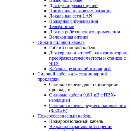
Низкочастотные
Для буксируемых цепей
Промышленная автоматизация
Локальные сети LAN
Пожарная сигнализация
Телефонные
Для искробезопасного применения
Волоконная оптика
Гибкий силовой кабель
Гибкий силовой кабель
Для серводвигателей, электромоторов,
преобразователей частоты и станков с
ЧПУ
Кабель с резиновой изоляцией
Силовой кабель для стационарной
прокладки
Силовой кабель для стационарной
прокладки
Силовые кабели 0,6/1 кВ с ПВХ-
изоляцией
Силовой кабель среднего напряжения
(6-30 кВ)
Пожаробезопасный кабель
Пожаробезопасный кабель
Не распространяющий горения