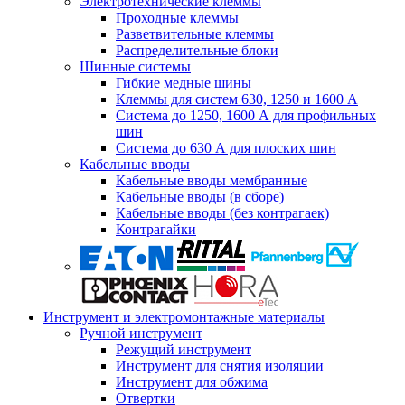
Электротехнические клеммы
Проходные клеммы
Разветвительные клеммы
Распределительные блоки
Шинные системы
Гибкие медные шины
Клеммы для систем 630, 1250 и 1600 А
Система до 1250, 1600 А для профильных
шин
Система до 630 А для плоских шин
Кабельные вводы
Кабельные вводы мембранные
Кабельные вводы (в сборе)
Кабельные вводы (без контрагаек)
Контрагайки
Инструмент и электромонтажные материалы
Ручной инструмент
Режущий инструмент
Инструмент для снятия изоляции
Инструмент для обжима
Отвертки