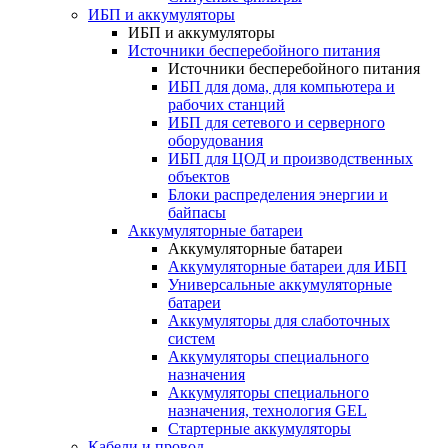
ИБП и аккумуляторы
ИБП и аккумуляторы
Источники бесперебойного питания
Источники бесперебойного питания
ИБП для дома, для компьютера и
рабочих станций
ИБП для сетевого и серверного
оборудования
ИБП для ЦОД и производственных
объектов
Блоки распределения энергии и
байпасы
Аккумуляторные батареи
Аккумуляторные батареи
Аккумуляторные батареи для ИБП
Универсальные аккумуляторные
батареи
Аккумуляторы для слаботочных
систем
Аккумуляторы специального
назначения
Аккумуляторы специального
назначения, технология GEL
Стартерные аккумуляторы
Кабели и провод