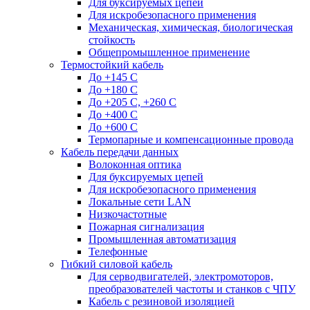
Для буксируемых цепей
Для искробезопасного применения
Механическая, химическая, биологическая
стойкость
Общепромышленное применение
Термостойкий кабель
До +145 С
До +180 C
До +205 С, +260 С
До +400 C
До +600 С
Термопарные и компенсационные провода
Кабель передачи данных
Волоконная оптика
Для буксируемых цепей
Для искробезопасного применения
Локальные сети LAN
Низкочастотные
Пожарная сигнализация
Промышленная автоматизация
Телефонные
Гибкий силовой кабель
Для серводвигателей, электромоторов,
преобразователей частоты и станков с ЧПУ
Кабель с резиновой изоляцией