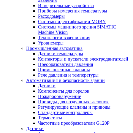
давления
Измерительные устройства
Приборы измерения температуры
Расходомеры
Системы идентификации MOBY
Системы машинного зрения SIMATIC
Machine Vision
Технологии взвешивания
Уровнемеры
Промышленная автоматика
Датчики температуры
Контакторы и пускатели электродвигателей
Преобразователи давления
Промышленные клапаны
Реле давления и температуры
Автоматизация и безопасность зданий
Датчики
Компоненты для горелок
Пожарообнаружение
Приводы для воздушных заслонок
Регулирующие клапаны и приводы
Стандартные контроллеры
Термостаты
Частотные преобразователи G120P
Датчики