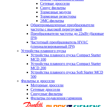
Сетевые дроссели
Синус фильтры
Тормозные модули
Тормозные резисторы
ЭМС-фильтры
Общепромышленные преобразователи
частоты с высокой перегрузкой
Преобразователи частоты до 22кВт (базовые
ПЧ)
Частотный преобразователь HVAC
(специализированный ПЧ)
Устройства плавного пуска
Устройства плавного пуска Compact Starter
MCD 100
Устройства плавного пуска Compact Starter
MCD 200
Устройства плавного пуска Soft Starter MCD
500
Фильтры и дроссели
Моторные дроссели
Сетевые дроссели
Синусные фильтры
Фильтры подавления гармоник