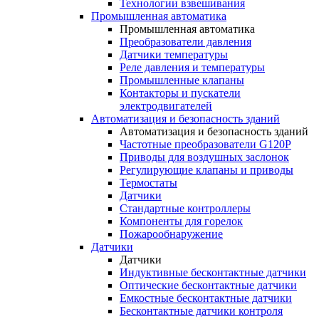
Технологии взвешивания
Промышленная автоматика
Промышленная автоматика
Преобразователи давления
Датчики температуры
Реле давления и температуры
Промышленные клапаны
Контакторы и пускатели
электродвигателей
Автоматизация и безопасность зданий
Автоматизация и безопасность зданий
Частотные преобразователи G120P
Приводы для воздушных заслонок
Регулирующие клапаны и приводы
Термостаты
Датчики
Стандартные контроллеры
Компоненты для горелок
Пожарообнаружение
Датчики
Датчики
Индуктивные бесконтактные датчики
Оптические бесконтактные датчики
Емкостные бесконтактные датчики
Бесконтактные датчики контроля