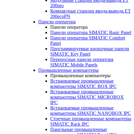
Модульные станции ввода-вывода ET
200pro
Компактные станции ввода-вывода ET
200ecoPN
Панели оператора
Панели оператора
Панели оператора SIMATIC Basic Panel
Панели оператора SIMATIC Comfort
Panel
Программируемые кнопочные панели
SIMATIC Key Panel
Переносные панели оператора
SIMATIC Mobile Panels
Промышленные компьютеры
Промышленные компьютеры
Встраиваемые промышленные
компьютеры SIMATIC BOX IPC
Встраиваемые промышленные
компьютеры SIMATIC MICROBOX
IPC
Встраиваемые промышленные
компьютеры SIMATIC NANOBOX IPC
Стоечные промышленные компьютеры
SIMATIC Rack IPC
Панельные промышленные