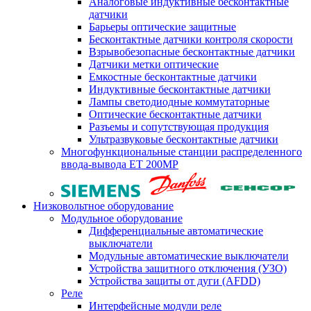
Аналоговые индуктивные бесконтактные
датчики
Барьеры оптические защитные
Бесконтактные датчики контроля скорости
Взрывобезопасные бесконтактные датчики
Датчики метки оптические
Емкостные бесконтактные датчики
Индуктивные бесконтактные датчики
Лампы светодиодные коммутаторные
Оптические бесконтактные датчики
Разъемы и сопутствующая продукция
Ультразвуковые бесконтактные датчики
Многофункциональные станции распределенного
ввода-вывода ET 200MP
Низковольтное оборудование
Модульное оборудование
Дифференциальные автоматические
выключатели
Модульные автоматические выключатели
Устройства защитного отключения (УЗО)
Устройства защиты от дуги (AFDD)
Реле
Интерфейсные модули реле