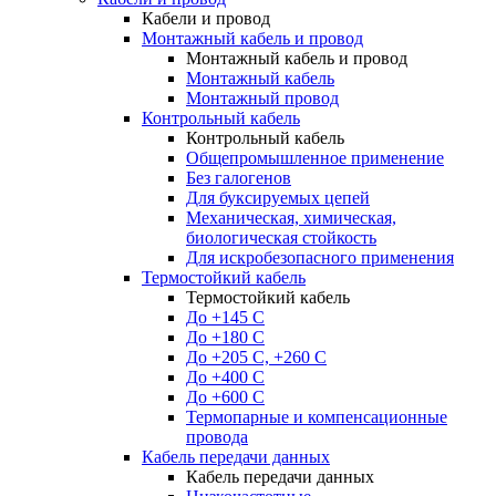
Кабели и провод
Монтажный кабель и провод
Монтажный кабель и провод
Монтажный кабель
Монтажный провод
Контрольный кабель
Контрольный кабель
Общепромышленное применение
Без галогенов
Для буксируемых цепей
Механическая, химическая,
биологическая стойкость
Для искробезопасного применения
Термостойкий кабель
Термостойкий кабель
До +145 С
До +180 C
До +205 С, +260 С
До +400 C
До +600 С
Термопарные и компенсационные
провода
Кабель передачи данных
Кабель передачи данных