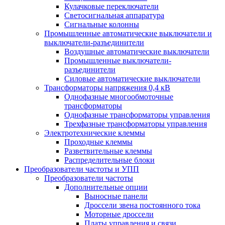
Кулачковые переключатели
Светосигнальная аппаратура
Сигнальные колонны
Промышленные автоматические выключатели и
выключатели-разъединители
Воздушные автоматические выключатели
Промышленные выключатели-
разъединители
Силовые автоматические выключатели
Трансформаторы напряжения 0,4 кВ
Однофазные многообмоточные
трансформаторы
Однофазные трансформаторы управления
Трехфазные трансформаторы управления
Электротехнические клеммы
Проходные клеммы
Разветвительные клеммы
Распределительные блоки
Преобразователи частоты и УПП
Преобразователи частоты
Дополнительные опции
Выносные панели
Дроссели звена постоянного тока
Моторные дроссели
Платы управления и связи