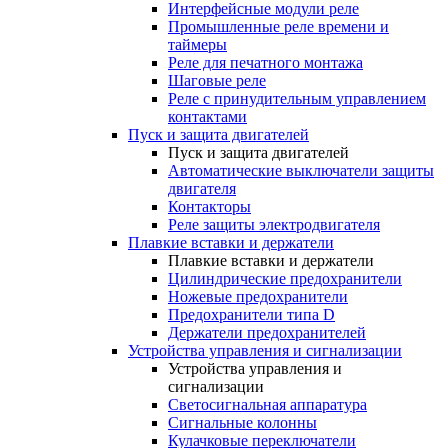
Интерфейсные модули реле
Промышленные реле времени и
таймеры
Реле для печатного монтажа
Шаговые реле
Реле с принудительным управлением
контактами
Пуск и защита двигателей
Пуск и защита двигателей
Автоматические выключатели защиты
двигателя
Контакторы
Реле защиты электродвигателя
Плавкие вставки и держатели
Плавкие вставки и держатели
Цилиндрические предохранители
Ножевые предохранители
Предохранители типа D
Держатели предохранителей
Устройства управления и сигнализации
Устройства управления и
сигнализации
Светосигнальная аппаратура
Сигнальные колонны
Кулачковые переключатели