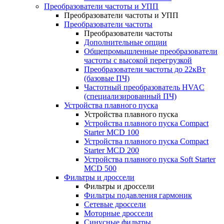
Преобразователи частоты и УПП
Преобразователи частоты и УПП
Преобразователи частоты
Преобразователи частоты
Дополнительные опции
Общепромышленные преобразователи
частоты с высокой перегрузкой
Преобразователи частоты до 22кВт
(базовые ПЧ)
Частотный преобразователь HVAC
(специализированный ПЧ)
Устройства плавного пуска
Устройства плавного пуска
Устройства плавного пуска Compact
Starter MCD 100
Устройства плавного пуска Compact
Starter MCD 200
Устройства плавного пуска Soft Starter
MCD 500
Фильтры и дроссели
Фильтры и дроссели
Фильтры подавления гармоник
Сетевые дроссели
Моторные дроссели
Синусные фильтры