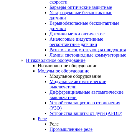
скорости
Барьеры оптические защитные
Ультразвуковые бесконтактные
датчики
Взрывобезопасные бесконтактные
датчики
Датчики метки оптические
Аналоговые индуктивные
бесконтактные датчики
Разъемы и сопутствующая продукция
Лампы светодиодные коммутаторные
Низковольтное оборудование
Низковольтное оборудование
Модульное оборудование
Модульное оборудование
Модульные автоматические
выключатели
Дифференциальные автоматические
выключатели
Устройства защитного отключения
(УЗО)
Устройства защиты от дуги (AFDD)
Реле
Реле
Промышленные реле