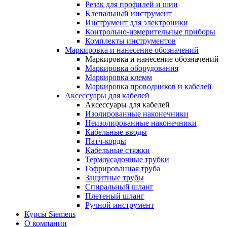
Резак для профилей и шин
Клепальный инструмент
Инструмент для электроники
Контрольно-измерительные приборы
Комплекты инструментов
Маркировка и нанесение обозначений
Маркировка и нанесение обозначений
Маркировка оборудования
Маркировка клемм
Маркировка проводников и кабелей
Аксессуары для кабелей
Аксессуары для кабелей
Изолированные наконечники
Неизолированные наконечники
Кабельные вводы
Патч-корды
Кабельные стяжки
Термоусадочные трубки
Гофрированная труба
Защитные трубы
Спиральный шланг
Плетеный шланг
Ручной инструмент
Курсы Siemens
О компании