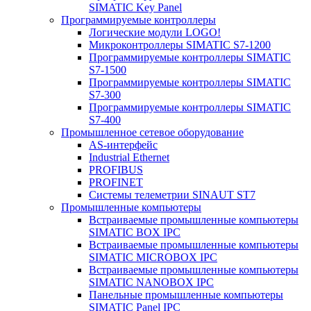
SIMATIC Key Panel
Программируемые контроллеры
Логические модули LOGO!
Микроконтроллеры SIMATIC S7-1200
Программируемые контроллеры SIMATIC
S7-1500
Программируемые контроллеры SIMATIC
S7-300
Программируемые контроллеры SIMATIC
S7-400
Промышленное сетевое оборудование
AS-интерфейс
Industrial Ethernet
PROFIBUS
PROFINET
Системы телеметрии SINAUT ST7
Промышленные компьютеры
Встраиваемые промышленные компьютеры
SIMATIC BOX IPC
Встраиваемые промышленные компьютеры
SIMATIC MICROBOX IPC
Встраиваемые промышленные компьютеры
SIMATIC NANOBOX IPC
Панельные промышленные компьютеры
SIMATIC Panel IPC