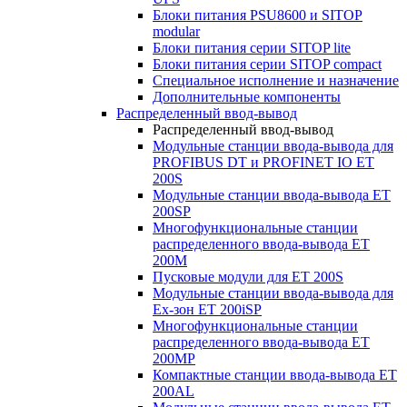
Блоки питания PSU8600 и SITOP
modular
Блоки питания серии SITOP lite
Блоки питания серии SITOP compact
Специальное исполнение и назначение
Дополнительные компоненты
Распределенный ввод-вывод
Распределенный ввод-вывод
Модульные станции ввода-вывода для
PROFIBUS DT и PROFINET IO ET
200S
Модульные станции ввода-вывода ET
200SP
Многофункциональные станции
распределенного ввода-вывода ET
200M
Пусковые модули для ET 200S
Модульные станции ввода-вывода для
Ex-зон ET 200iSP
Многофункциональные станции
распределенного ввода-вывода ET
200MP
Компактные станции ввода-вывода ET
200AL