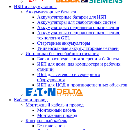
ИБП и аккумуляторы
Аккумуляторные батареи
Аккумуляторные батареи для ИБП
Аккумуляторы для слаботочных систем
Аккумуляторы специального назначения
Аккумуляторы специального назначения,
технология GEL
Стартерные аккумуляторы
Универсальные аккумуляторные батареи
Источники бесперебойного питания
Блоки распределения энергии и байпасы
ИБП для дома, для компьютера и рабочих
станций
ИБП для сетевого и серверного
оборудования
ИБП для ЦОД и производственных объектов
Кабели и провод
Монтажный кабель и провод
Монтажный кабель
Монтажный провод
Контрольный кабель
Без галогенов