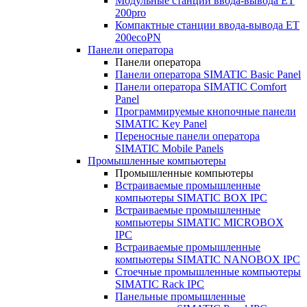
Модульные станции ввода-вывода ET
200pro
Компактные станции ввода-вывода ET
200ecoPN
Панели оператора
Панели оператора
Панели оператора SIMATIC Basic Panel
Панели оператора SIMATIC Comfort
Panel
Программируемые кнопочные панели
SIMATIC Key Panel
Переносные панели оператора
SIMATIC Mobile Panels
Промышленные компьютеры
Промышленные компьютеры
Встраиваемые промышленные
компьютеры SIMATIC BOX IPC
Встраиваемые промышленные
компьютеры SIMATIC MICROBOX
IPC
Встраиваемые промышленные
компьютеры SIMATIC NANOBOX IPC
Стоечные промышленные компьютеры
SIMATIC Rack IPC
Панельные промышленные