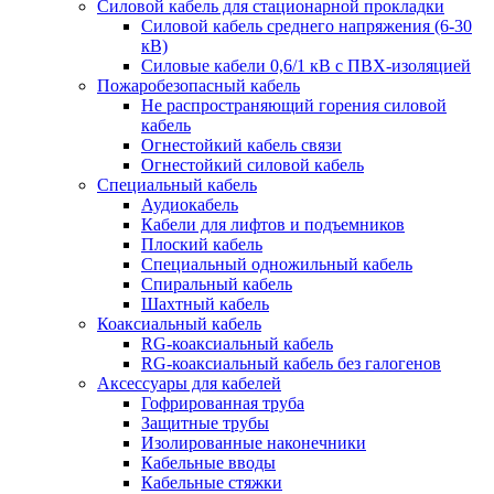
Силовой кабель для стационарной прокладки
Силовой кабель среднего напряжения (6-30
кВ)
Силовые кабели 0,6/1 кВ с ПВХ-изоляцией
Пожаробезопасный кабель
Не распространяющий горения силовой
кабель
Огнестойкий кабель связи
Огнестойкий силовой кабель
Специальный кабель
Аудиокабель
Кабели для лифтов и подъемников
Плоский кабель
Специальный одножильный кабель
Спиральный кабель
Шахтный кабель
Коаксиальный кабель
RG-коаксиальный кабель
RG-коаксиальный кабель без галогенов
Аксессуары для кабелей
Гофрированная труба
Защитные трубы
Изолированные наконечники
Кабельные вводы
Кабельные стяжки