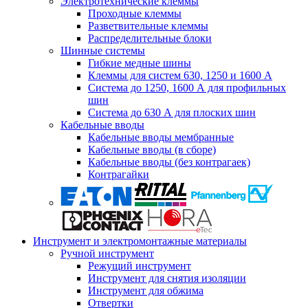
Электротехнические клеммы
Проходные клеммы
Разветвительные клеммы
Распределительные блоки
Шинные системы
Гибкие медные шины
Клеммы для систем 630, 1250 и 1600 А
Система до 1250, 1600 А для профильных
шин
Система до 630 А для плоских шин
Кабельные вводы
Кабельные вводы мембранные
Кабельные вводы (в сборе)
Кабельные вводы (без контрагаек)
Контрагайки
Инструмент и электромонтажные материалы
Ручной инструмент
Режущий инструмент
Инструмент для снятия изоляции
Инструмент для обжима
Отвертки