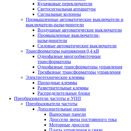
Кулачковые переключатели
Светосигнальная аппаратура
Сигнальные колонны
Промышленные автоматические выключатели и
выключатели-разъединители
Воздушные автоматические выключатели
Промышленные выключатели-
разъединители
Силовые автоматические выключатели
Трансформаторы напряжения 0,4 кВ
Однофазные многообмоточные
трансформаторы
Однофазные трансформаторы управления
Трехфазные трансформаторы управления
Электротехнические клеммы
Проходные клеммы
Разветвительные клеммы
Распределительные блоки
Преобразователи частоты и УПП
Преобразователи частоты
Дополнительные опции
Выносные панели
Дроссели звена постоянного тока
Моторные дроссели
Платы управления и связи