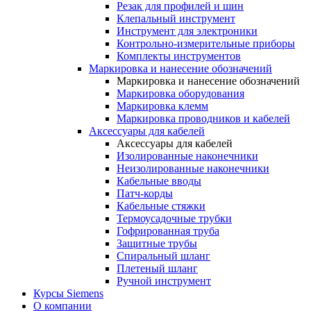
Резак для профилей и шин
Клепальный инструмент
Инструмент для электроники
Контрольно-измерительные приборы
Комплекты инструментов
Маркировка и нанесение обозначений
Маркировка и нанесение обозначений
Маркировка оборудования
Маркировка клемм
Маркировка проводников и кабелей
Аксессуары для кабелей
Аксессуары для кабелей
Изолированные наконечники
Неизолированные наконечники
Кабельные вводы
Патч-корды
Кабельные стяжки
Термоусадочные трубки
Гофрированная труба
Защитные трубы
Спиральный шланг
Плетеный шланг
Ручной инструмент
Курсы Siemens
О компании