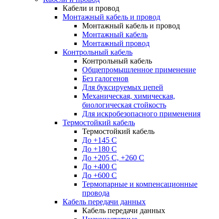
Кабели и провод
Монтажный кабель и провод
Монтажный кабель и провод
Монтажный кабель
Монтажный провод
Контрольный кабель
Контрольный кабель
Общепромышленное применение
Без галогенов
Для буксируемых цепей
Механическая, химическая,
биологическая стойкость
Для искробезопасного применения
Термостойкий кабель
Термостойкий кабель
До +145 С
До +180 C
До +205 С, +260 С
До +400 C
До +600 С
Термопарные и компенсационные
провода
Кабель передачи данных
Кабель передачи данных