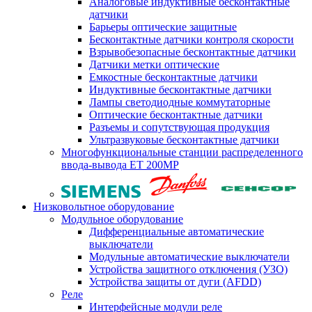
Аналоговые индуктивные бесконтактные
датчики
Барьеры оптические защитные
Бесконтактные датчики контроля скорости
Взрывобезопасные бесконтактные датчики
Датчики метки оптические
Емкостные бесконтактные датчики
Индуктивные бесконтактные датчики
Лампы светодиодные коммутаторные
Оптические бесконтактные датчики
Разъемы и сопутствующая продукция
Ультразвуковые бесконтактные датчики
Многофункциональные станции распределенного
ввода-вывода ET 200MP
Низковольтное оборудование
Модульное оборудование
Дифференциальные автоматические
выключатели
Модульные автоматические выключатели
Устройства защитного отключения (УЗО)
Устройства защиты от дуги (AFDD)
Реле
Интерфейсные модули реле