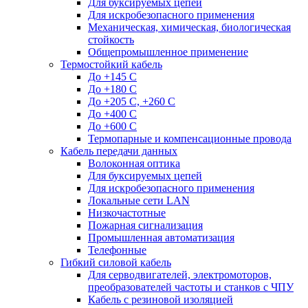
Для буксируемых цепей
Для искробезопасного применения
Механическая, химическая, биологическая
стойкость
Общепромышленное применение
Термостойкий кабель
До +145 С
До +180 C
До +205 С, +260 С
До +400 C
До +600 С
Термопарные и компенсационные провода
Кабель передачи данных
Волоконная оптика
Для буксируемых цепей
Для искробезопасного применения
Локальные сети LAN
Низкочастотные
Пожарная сигнализация
Промышленная автоматизация
Телефонные
Гибкий силовой кабель
Для серводвигателей, электромоторов,
преобразователей частоты и станков с ЧПУ
Кабель с резиновой изоляцией