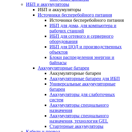
ИБП и аккумуляторы
ИБП и аккумуляторы
Источники бесперебойного питания
Источники бесперебойного питания
ИБП для дома, для компьютера и
рабочих станций
ИБП для сетевого и серверного
оборудования
ИБП для ЦОД и производственных
объектов
Блоки распределения энергии и
байпасы
Аккумуляторные батареи
Аккумуляторные батареи
Аккумуляторные батареи для ИБП
Универсальные аккумуляторные
батареи
Аккумуляторы для слаботочных
систем
Аккумуляторы специального
назначения
Аккумуляторы специального
назначения, технология GEL
Стартерные аккумуляторы
Кабели и провод