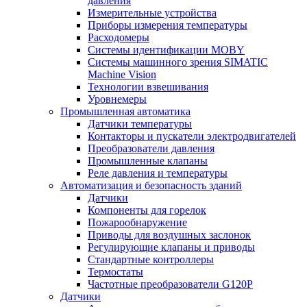
давления
Измерительные устройства
Приборы измерения температуры
Расходомеры
Системы идентификации MOBY
Системы машинного зрения SIMATIC
Machine Vision
Технологии взвешивания
Уровнемеры
Промышленная автоматика
Датчики температуры
Контакторы и пускатели электродвигателей
Преобразователи давления
Промышленные клапаны
Реле давления и температуры
Автоматизация и безопасность зданий
Датчики
Компоненты для горелок
Пожарообнаружение
Приводы для воздушных заслонок
Регулирующие клапаны и приводы
Стандартные контроллеры
Термостаты
Частотные преобразователи G120P
Датчики