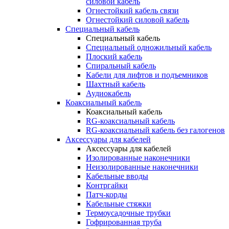
силовой кабель
Огнестойкий кабель связи
Огнестойкий силовой кабель
Специальный кабель
Специальный кабель
Специальный одножильный кабель
Плоский кабель
Спиральный кабель
Кабели для лифтов и подъемников
Шахтный кабель
Аудиокабель
Коаксиальный кабель
Коаксиальный кабель
RG-коаксиальный кабель
RG-коаксиальный кабель без галогенов
Аксессуары для кабелей
Аксессуары для кабелей
Изолированные наконечники
Неизолированные наконечники
Кабельные вводы
Контргайки
Патч-корды
Кабельные стяжки
Термоусадочные трубки
Гофрированная труба