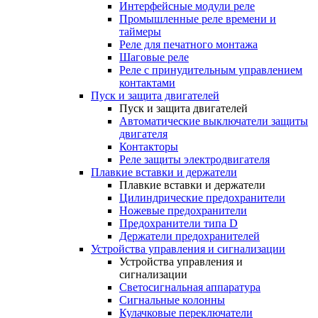
Интерфейсные модули реле
Промышленные реле времени и
таймеры
Реле для печатного монтажа
Шаговые реле
Реле с принудительным управлением
контактами
Пуск и защита двигателей
Пуск и защита двигателей
Автоматические выключатели защиты
двигателя
Контакторы
Реле защиты электродвигателя
Плавкие вставки и держатели
Плавкие вставки и держатели
Цилиндрические предохранители
Ножевые предохранители
Предохранители типа D
Держатели предохранителей
Устройства управления и сигнализации
Устройства управления и
сигнализации
Светосигнальная аппаратура
Сигнальные колонны
Кулачковые переключатели