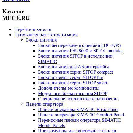
Каталог
MEGE.RU
Перейти в каталог
Промышленная автоматизация
Блоки питания
Блоки бесперебойного питания DC-UPS
Блоки питания PSU8600 и SITOP modular
Блоки питания SITOP в исполнении
SIMATIC
Блоки питания для AS-интерфейса
Блоки питания серии SITOP compact
Блоки питания серии SITOP lite
Блоки питания серии SITOP smart
Дополнительные компоненты
Модульные блоки питания SITOP
Специальное исполнение и назначение
Панели оператора
Панели оператора SIMATIC Basic Panel
Панели оператора SIMATIC Comfort Panel
Переносные панели оператора SIMATIC
Mobile Panels
Программируемые кнопочные панели