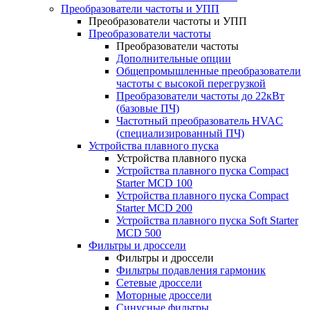
Преобразователи частоты и УПП
Преобразователи частоты и УПП
Преобразователи частоты
Преобразователи частоты
Дополнительные опции
Общепромышленные преобразователи
частоты с высокой перегрузкой
Преобразователи частоты до 22кВт
(базовые ПЧ)
Частотный преобразователь HVAC
(специализированный ПЧ)
Устройства плавного пуска
Устройства плавного пуска
Устройства плавного пуска Compact
Starter MCD 100
Устройства плавного пуска Compact
Starter MCD 200
Устройства плавного пуска Soft Starter
MCD 500
Фильтры и дроссели
Фильтры и дроссели
Фильтры подавления гармоник
Сетевые дроссели
Моторные дроссели
Синусные фильтры