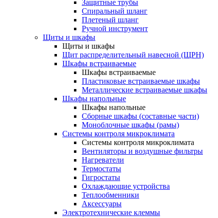
Защитные трубы
Спиральный шланг
Плетеный шланг
Ручной инструмент
Щиты и шкафы
Щиты и шкафы
Щит распределительный навесной (ЩРН)
Шкафы встраиваемые
Шкафы встраиваемые
Пластиковые встраиваемые шкафы
Металлические встраиваемые шкафы
Шкафы напольные
Шкафы напольные
Сборные шкафы (составные части)
Моноблочные шкафы (рамы)
Системы контроля микроклимата
Системы контроля микроклимата
Вентиляторы и воздушные фильтры
Нагреватели
Термостаты
Гигростаты
Охлаждающие устройства
Теплообменники
Аксессуары
Электротехнические клеммы