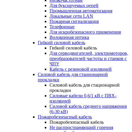
Низкочастотные
Для буксируемых цепей
Промышленная автоматизация
Локальные сети LAN
Пожарная сигнализация
Телефонные
Для искробезопасного применения
Волоконная оптика
Гибкий силовой кабель
Гибкий силовой кабель
Для серводвигателей, электромоторов,
преобразователей частоты и станков с
ЧПУ
Кабель с резиновой изоляцией
Силовой кабель для стационарной
прокладки
Силовой кабель для стационарной
прокладки
Силовые кабели 0,6/1 кВ с ПВХ-
изоляцией
Силовой кабель среднего напряжения
(6-30 кВ)
Пожаробезопасный кабель
Пожаробезопасный кабель
Не распространяющий горения