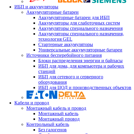
ИБП и аккумуляторы
Аккумуляторные батареи
Аккумуляторные батареи для ИБП
Аккумуляторы для слаботочных систем
Аккумуляторы специального назначения
Аккумуляторы специального назначения,
технология GEL
Стартерные аккумуляторы
Универсальные аккумуляторные батареи
Источники бесперебойного питания
Блоки распределения энергии и байпасы
ИБП для дома, для компьютера и рабочих
станций
ИБП для сетевого и серверного
оборудования
ИБП для ЦОД и производственных объектов
Кабели и провод
Монтажный кабель и провод
Монтажный кабель
Монтажный провод
Контрольный кабель
Без галогенов