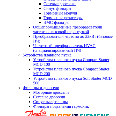
Сетевые дроссели
Синус фильтры
Тормозные модули
Тормозные резисторы
ЭМС-фильтры
Общепромышленные преобразователи
частоты с высокой перегрузкой
Преобразователи частоты до 22кВт (базовые
ПЧ)
Частотный преобразователь HVAC
(специализированный ПЧ)
Устройства плавного пуска
Устройства плавного пуска Compact Starter
MCD 100
Устройства плавного пуска Compact Starter
MCD 200
Устройства плавного пуска Soft Starter MCD
500
Фильтры и дроссели
Моторные дроссели
Сетевые дроссели
Синусные фильтры
Фильтры подавления гармоник