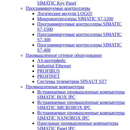
SIMATIC Key Panel
Программируемые контроллеры
Логические модули LOGO!
Микроконтроллеры SIMATIC S7-1200
Программируемые контроллеры SIMATIC
S7-1500
Программируемые контроллеры SIMATIC
S7-300
Программируемые контроллеры SIMATIC
S7-400
Промышленное сетевое оборудование
AS-интерфейс
Industrial Ethernet
PROFIBUS
PROFINET
Системы телеметрии SINAUT ST7
Промышленные компьютеры
Встраиваемые промышленные компьютеры
SIMATIC BOX IPC
Встраиваемые промышленные компьютеры
SIMATIC MICROBOX IPC
Встраиваемые промышленные компьютеры
SIMATIC NANOBOX IPC
Панельные промышленные компьютеры
SIMATIC Panel IPC