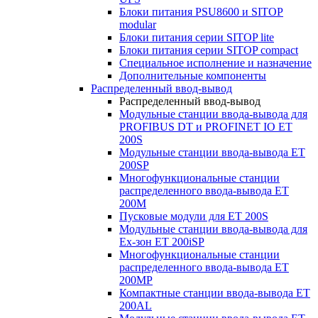
Блоки питания PSU8600 и SITOP
modular
Блоки питания серии SITOP lite
Блоки питания серии SITOP compact
Специальное исполнение и назначение
Дополнительные компоненты
Распределенный ввод-вывод
Распределенный ввод-вывод
Модульные станции ввода-вывода для
PROFIBUS DT и PROFINET IO ET
200S
Модульные станции ввода-вывода ET
200SP
Многофункциональные станции
распределенного ввода-вывода ET
200M
Пусковые модули для ET 200S
Модульные станции ввода-вывода для
Ex-зон ET 200iSP
Многофункциональные станции
распределенного ввода-вывода ET
200MP
Компактные станции ввода-вывода ET
200AL