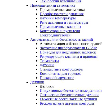
Технологии взвешивания
Промышленная автоматика
Промышленная автоматика
Преобразователи давления
Датчики температуры
Реле давления и температуры
Промышленные клапаны
Контакторы и пускатели
электродвигателей
Автоматизация и безопасность зданий
Автоматизация и безопасность зданий
Частотные преобразователи G120P
Приводы для воздушных заслонок
Регулирующие клапаны и приводы
Термостаты
Датчики
Стандартные контроллеры
Компоненты для горелок
Пожарообнаружение
Датчики
Датчики
Индуктивные бесконтактные датчики
Оптические бесконтактные датчики
Емкостные бесконтактные датчики
Бесконтактные датчики контроля