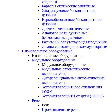
скорости
Барьеры оптические защитные
Ультразвуковые бесконтактные
датчики
Взрывобезопасные бесконтактные
датчики
Датчики метки оптические
Аналоговые индуктивные
бесконтактные датчики
Разъемы и сопутствующая продукция
Лампы светодиодные коммутаторные
Низковольтное оборудование
Низковольтное оборудование
Модульное оборудование
Модульное оборудование
Модульные автоматические
выключатели
Дифференциальные автоматические
выключатели
Устройства защитного отключения
(УЗО)
Устройства защиты от дуги (AFDD)
Реле
Реле
Промышленные реле