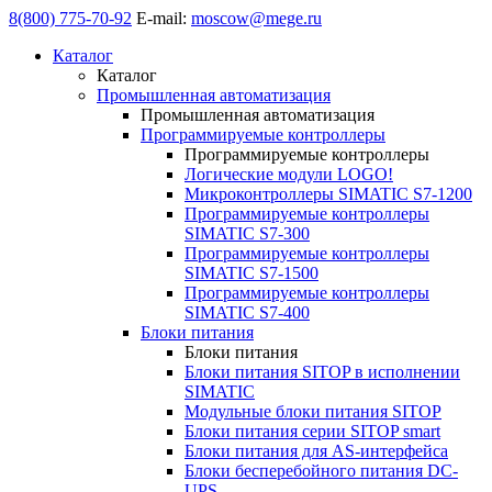
8(800) 775-70-92
E-mail:
moscow@mege.ru
Каталог
Каталог
Промышленная автоматизация
Промышленная автоматизация
Программируемые контроллеры
Программируемые контроллеры
Логические модули LOGO!
Микроконтроллеры SIMATIC S7-1200
Программируемые контроллеры
SIMATIC S7-300
Программируемые контроллеры
SIMATIC S7-1500
Программируемые контроллеры
SIMATIC S7-400
Блоки питания
Блоки питания
Блоки питания SITOP в исполнении
SIMATIC
Модульные блоки питания SITOP
Блоки питания серии SITOP smart
Блоки питания для AS-интерфейса
Блоки бесперебойного питания DC-
UPS