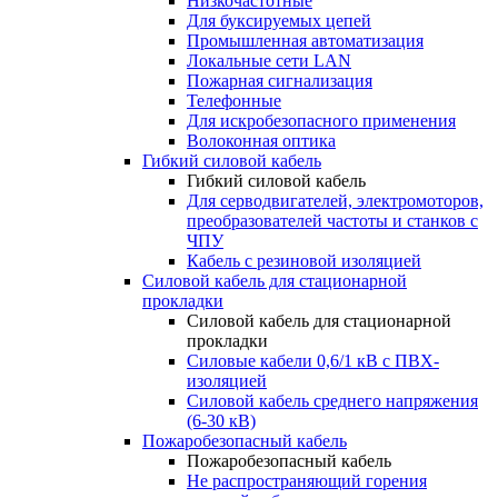
Низкочастотные
Для буксируемых цепей
Промышленная автоматизация
Локальные сети LAN
Пожарная сигнализация
Телефонные
Для искробезопасного применения
Волоконная оптика
Гибкий силовой кабель
Гибкий силовой кабель
Для серводвигателей, электромоторов,
преобразователей частоты и станков с
ЧПУ
Кабель с резиновой изоляцией
Силовой кабель для стационарной
прокладки
Силовой кабель для стационарной
прокладки
Силовые кабели 0,6/1 кВ с ПВХ-
изоляцией
Силовой кабель среднего напряжения
(6-30 кВ)
Пожаробезопасный кабель
Пожаробезопасный кабель
Не распространяющий горения