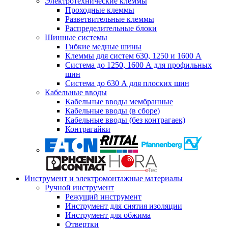
Электротехнические клеммы
Проходные клеммы
Разветвительные клеммы
Распределительные блоки
Шинные системы
Гибкие медные шины
Клеммы для систем 630, 1250 и 1600 А
Система до 1250, 1600 А для профильных
шин
Система до 630 А для плоских шин
Кабельные вводы
Кабельные вводы мембранные
Кабельные вводы (в сборе)
Кабельные вводы (без контрагаек)
Контрагайки
Инструмент и электромонтажные материалы
Ручной инструмент
Режущий инструмент
Инструмент для снятия изоляции
Инструмент для обжима
Отвертки