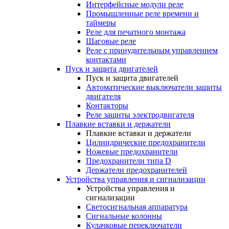
Интерфейсные модули реле
Промышленные реле времени и
таймеры
Реле для печатного монтажа
Шаговые реле
Реле с принудительным управлением
контактами
Пуск и защита двигателей
Пуск и защита двигателей
Автоматические выключатели защиты
двигателя
Контакторы
Реле защиты электродвигателя
Плавкие вставки и держатели
Плавкие вставки и держатели
Цилиндрические предохранители
Ножевые предохранители
Предохранители типа D
Держатели предохранителей
Устройства управления и сигнализации
Устройства управления и
сигнализации
Светосигнальная аппаратура
Сигнальные колонны
Кулачковые переключатели