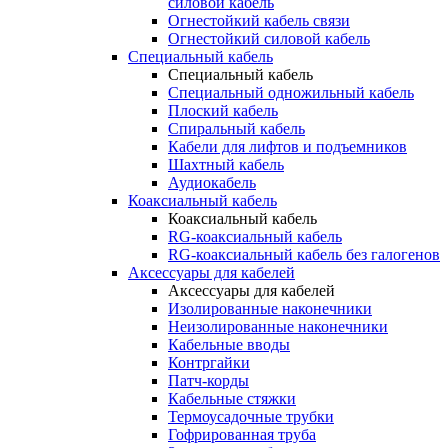
силовой кабель
Огнестойкий кабель связи
Огнестойкий силовой кабель
Специальный кабель
Специальный кабель
Специальный одножильный кабель
Плоский кабель
Спиральный кабель
Кабели для лифтов и подъемников
Шахтный кабель
Аудиокабель
Коаксиальный кабель
Коаксиальный кабель
RG-коаксиальный кабель
RG-коаксиальный кабель без галогенов
Аксессуары для кабелей
Аксессуары для кабелей
Изолированные наконечники
Неизолированные наконечники
Кабельные вводы
Контргайки
Патч-корды
Кабельные стяжки
Термоусадочные трубки
Гофрированная труба