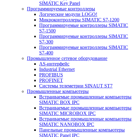
SIMATIC Key Panel
Программируемые контроллеры
Логические модули LOGO!
Микроконтроллеры SIMATIC S7-1200
Программируемые контроллеры SIMATIC
S7-1500
Программируемые контроллеры SIMATIC
S7-300
Программируемые контроллеры SIMATIC
S7-400
Промышленное сетевое оборудование
AS-интерфейс
Industrial Ethernet
PROFIBUS
PROFINET
Системы телеметрии SINAUT ST7
Промышленные компьютеры
Встраиваемые промышленные компьютеры
SIMATIC BOX IPC
Встраиваемые промышленные компьютеры
SIMATIC MICROBOX IPC
Встраиваемые промышленные компьютеры
SIMATIC NANOBOX IPC
Панельные промышленные компьютеры
SIMATIC Panel IPC