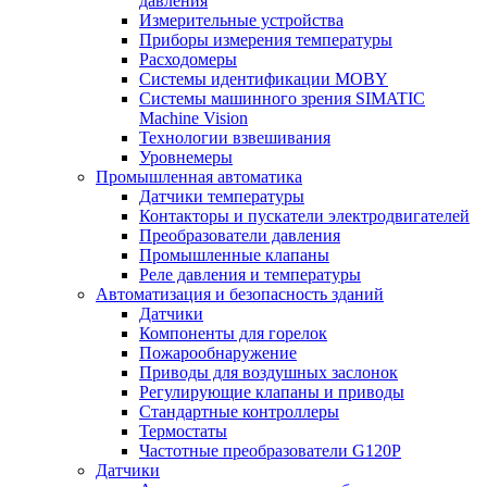
давления
Измерительные устройства
Приборы измерения температуры
Расходомеры
Системы идентификации MOBY
Системы машинного зрения SIMATIC
Machine Vision
Технологии взвешивания
Уровнемеры
Промышленная автоматика
Датчики температуры
Контакторы и пускатели электродвигателей
Преобразователи давления
Промышленные клапаны
Реле давления и температуры
Автоматизация и безопасность зданий
Датчики
Компоненты для горелок
Пожарообнаружение
Приводы для воздушных заслонок
Регулирующие клапаны и приводы
Стандартные контроллеры
Термостаты
Частотные преобразователи G120P
Датчики