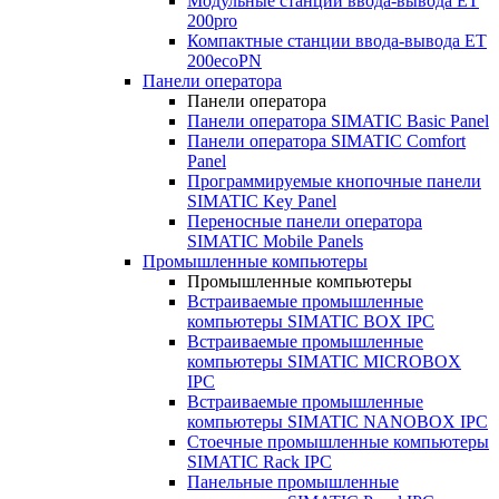
Модульные станции ввода-вывода ET
200pro
Компактные станции ввода-вывода ET
200ecoPN
Панели оператора
Панели оператора
Панели оператора SIMATIC Basic Panel
Панели оператора SIMATIC Comfort
Panel
Программируемые кнопочные панели
SIMATIC Key Panel
Переносные панели оператора
SIMATIC Mobile Panels
Промышленные компьютеры
Промышленные компьютеры
Встраиваемые промышленные
компьютеры SIMATIC BOX IPC
Встраиваемые промышленные
компьютеры SIMATIC MICROBOX
IPC
Встраиваемые промышленные
компьютеры SIMATIC NANOBOX IPC
Стоечные промышленные компьютеры
SIMATIC Rack IPC
Панельные промышленные