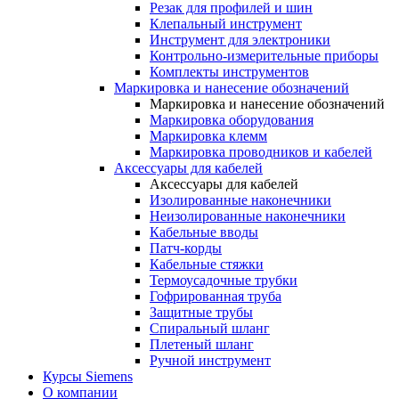
Резак для профилей и шин
Клепальный инструмент
Инструмент для электроники
Контрольно-измерительные приборы
Комплекты инструментов
Маркировка и нанесение обозначений
Маркировка и нанесение обозначений
Маркировка оборудования
Маркировка клемм
Маркировка проводников и кабелей
Аксессуары для кабелей
Аксессуары для кабелей
Изолированные наконечники
Неизолированные наконечники
Кабельные вводы
Патч-корды
Кабельные стяжки
Термоусадочные трубки
Гофрированная труба
Защитные трубы
Спиральный шланг
Плетеный шланг
Ручной инструмент
Курсы Siemens
О компании