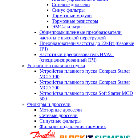
Сетевые дроссели
Синус фильтры
Тормозные модули
Тормозные резисторы
ЭМС-фильтры
Общепромышленные преобразователи
частоты с высокой перегрузкой
Преобразователи частоты до 22кВт (базовые
ПЧ)
Частотный преобразователь HVAC
(специализированный ПЧ)
Устройства плавного пуска
Устройства плавного пуска Compact Starter
MCD 100
Устройства плавного пуска Compact Starter
MCD 200
Устройства плавного пуска Soft Starter MCD
500
Фильтры и дроссели
Моторные дроссели
Сетевые дроссели
Синусные фильтры
Фильтры подавления гармоник