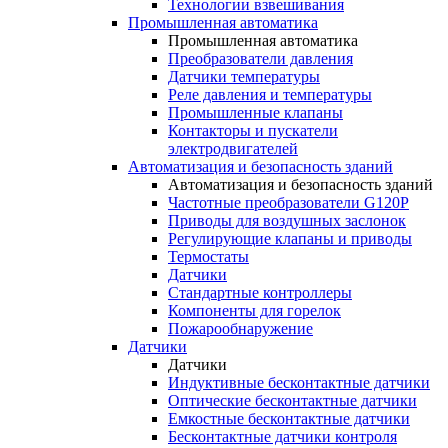
Технологии взвешивания
Промышленная автоматика
Промышленная автоматика
Преобразователи давления
Датчики температуры
Реле давления и температуры
Промышленные клапаны
Контакторы и пускатели
электродвигателей
Автоматизация и безопасность зданий
Автоматизация и безопасность зданий
Частотные преобразователи G120P
Приводы для воздушных заслонок
Регулирующие клапаны и приводы
Термостаты
Датчики
Стандартные контроллеры
Компоненты для горелок
Пожарообнаружение
Датчики
Датчики
Индуктивные бесконтактные датчики
Оптические бесконтактные датчики
Емкостные бесконтактные датчики
Бесконтактные датчики контроля