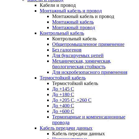
Кабели и провод
Монтажный кабель и провод
Монтажный кабель и провод
Монтажный кабель
Монтажный провод
Контрольный кабель
Контрольный кабель
Общепромышленное применение
Без галогенов
Для буксируемых цепей
Механическая, химическая,
биологическая стойкость
Для искробезопасного применения
Термостойкий кабель
Термостойкий кабель
До +145 С
До +180 C
До +205 С, +260 С
До +400 C
До +600 С
Термопарные и компенсационные
провода
Кабель передачи данных
Кабель передачи данных