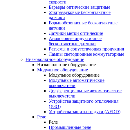
скорости
Барьеры оптические защитные
Ультразвуковые бесконтактные
датчики
Взрывобезопасные бесконтактные
датчики
Датчики метки оптические
Аналоговые индуктивные
бесконтактные датчики
Разъемы и сопутствующая продукция
Лампы светодиодные коммутаторные
Низковольтное оборудование
Низковольтное оборудование
Модульное оборудование
Модульное оборудование
Модульные автоматические
выключатели
Дифференциальные автоматические
выключатели
Устройства защитного отключения
(УЗО)
Устройства защиты от дуги (AFDD)
Реле
Реле
Промышленные реле