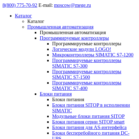
8(800) 775-70-92
E-mail:
moscow@mege.ru
Каталог
Каталог
Промышленная автоматизация
Промышленная автоматизация
Программируемые контроллеры
Программируемые контроллеры
Логические модули LOGO!
Микроконтроллеры SIMATIC S7-1200
Программируемые контроллеры
SIMATIC S7-300
Программируемые контроллеры
SIMATIC S7-1500
Программируемые контроллеры
SIMATIC S7-400
Блоки питания
Блоки питания
Блоки питания SITOP в исполнении
SIMATIC
Модульные блоки питания SITOP
Блоки питания серии SITOP smart
Блоки питания для AS-интерфейса
Блоки бесперебойного питания DC-
UPS