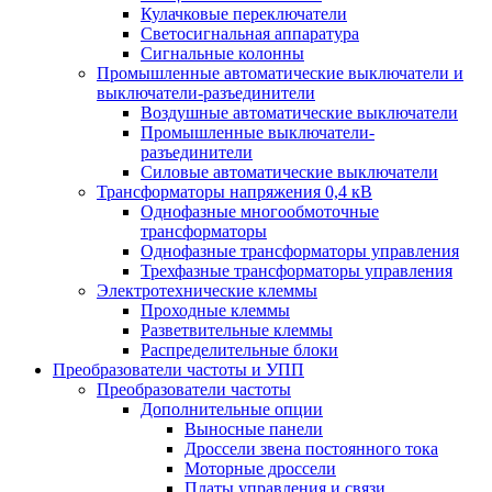
Кулачковые переключатели
Светосигнальная аппаратура
Сигнальные колонны
Промышленные автоматические выключатели и
выключатели-разъединители
Воздушные автоматические выключатели
Промышленные выключатели-
разъединители
Силовые автоматические выключатели
Трансформаторы напряжения 0,4 кВ
Однофазные многообмоточные
трансформаторы
Однофазные трансформаторы управления
Трехфазные трансформаторы управления
Электротехнические клеммы
Проходные клеммы
Разветвительные клеммы
Распределительные блоки
Преобразователи частоты и УПП
Преобразователи частоты
Дополнительные опции
Выносные панели
Дроссели звена постоянного тока
Моторные дроссели
Платы управления и связи