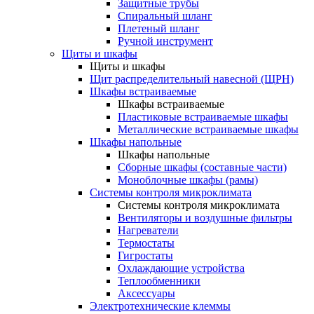
Защитные трубы
Спиральный шланг
Плетеный шланг
Ручной инструмент
Щиты и шкафы
Щиты и шкафы
Щит распределительный навесной (ЩРН)
Шкафы встраиваемые
Шкафы встраиваемые
Пластиковые встраиваемые шкафы
Металлические встраиваемые шкафы
Шкафы напольные
Шкафы напольные
Сборные шкафы (составные части)
Моноблочные шкафы (рамы)
Системы контроля микроклимата
Системы контроля микроклимата
Вентиляторы и воздушные фильтры
Нагреватели
Термостаты
Гигростаты
Охлаждающие устройства
Теплообменники
Аксессуары
Электротехнические клеммы