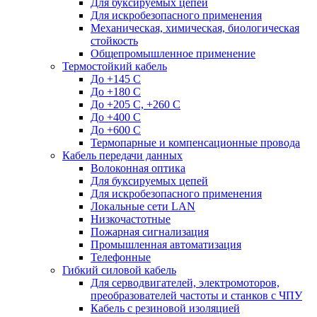
Для буксируемых цепей
Для искробезопасного применения
Механическая, химическая, биологическая
стойкость
Общепромышленное применение
Термостойкий кабель
До +145 С
До +180 C
До +205 С, +260 С
До +400 C
До +600 С
Термопарные и компенсационные провода
Кабель передачи данных
Волоконная оптика
Для буксируемых цепей
Для искробезопасного применения
Локальные сети LAN
Низкочастотные
Пожарная сигнализация
Промышленная автоматизация
Телефонные
Гибкий силовой кабель
Для серводвигателей, электромоторов,
преобразователей частоты и станков с ЧПУ
Кабель с резиновой изоляцией