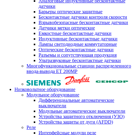
Аналоговые индуктивные бесконтактные
датчики
Барьеры оптические защитные
Бесконтактные датчики контроля скорости
Взрывобезопасные бесконтактные датчики
Датчики метки оптические
Емкостные бесконтактные датчики
Индуктивные бесконтактные датчики
Лампы светодиодные коммутаторные
Оптические бесконтактные датчики
Разъемы и сопутствующая продукция
Ультразвуковые бесконтактные датчики
Многофункциональные станции распределенного
ввода-вывода ET 200MP
Низковольтное оборудование
Модульное оборудование
Дифференциальные автоматические
выключатели
Модульные автоматические выключатели
Устройства защитного отключения (УЗО)
Устройства защиты от дуги (AFDD)
Реле
Интерфейсные модули реле