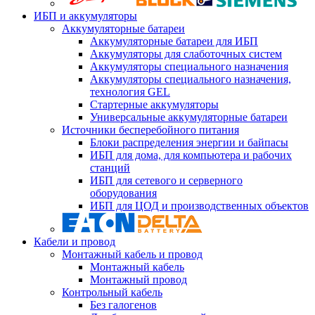
ИБП и аккумуляторы
Аккумуляторные батареи
Аккумуляторные батареи для ИБП
Аккумуляторы для слаботочных систем
Аккумуляторы специального назначения
Аккумуляторы специального назначения,
технология GEL
Стартерные аккумуляторы
Универсальные аккумуляторные батареи
Источники бесперебойного питания
Блоки распределения энергии и байпасы
ИБП для дома, для компьютера и рабочих
станций
ИБП для сетевого и серверного
оборудования
ИБП для ЦОД и производственных объектов
Кабели и провод
Монтажный кабель и провод
Монтажный кабель
Монтажный провод
Контрольный кабель
Без галогенов