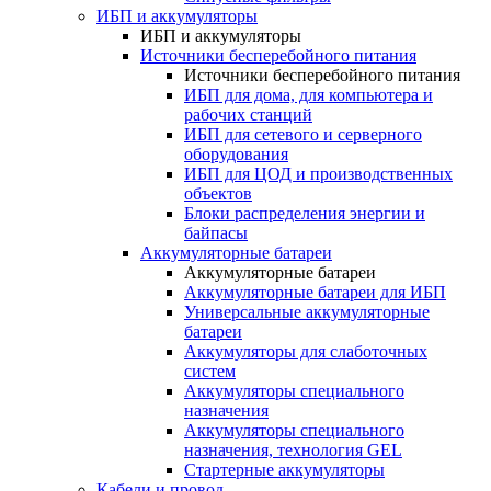
ИБП и аккумуляторы
ИБП и аккумуляторы
Источники бесперебойного питания
Источники бесперебойного питания
ИБП для дома, для компьютера и
рабочих станций
ИБП для сетевого и серверного
оборудования
ИБП для ЦОД и производственных
объектов
Блоки распределения энергии и
байпасы
Аккумуляторные батареи
Аккумуляторные батареи
Аккумуляторные батареи для ИБП
Универсальные аккумуляторные
батареи
Аккумуляторы для слаботочных
систем
Аккумуляторы специального
назначения
Аккумуляторы специального
назначения, технология GEL
Стартерные аккумуляторы
Кабели и провод