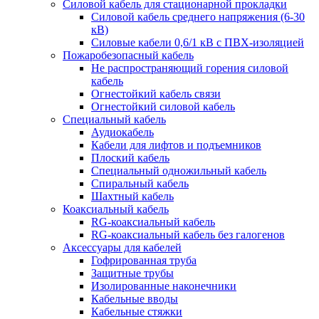
Силовой кабель для стационарной прокладки
Силовой кабель среднего напряжения (6-30
кВ)
Силовые кабели 0,6/1 кВ с ПВХ-изоляцией
Пожаробезопасный кабель
Не распространяющий горения силовой
кабель
Огнестойкий кабель связи
Огнестойкий силовой кабель
Специальный кабель
Аудиокабель
Кабели для лифтов и подъемников
Плоский кабель
Специальный одножильный кабель
Спиральный кабель
Шахтный кабель
Коаксиальный кабель
RG-коаксиальный кабель
RG-коаксиальный кабель без галогенов
Аксессуары для кабелей
Гофрированная труба
Защитные трубы
Изолированные наконечники
Кабельные вводы
Кабельные стяжки