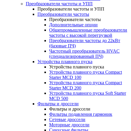
Преобразователи частоты и УПП
Преобразователи частоты и УПП
Преобразователи частоты
Преобразователи частоты
Дополнительные опции
Общепромышленные преобразователи
частоты с высокой перегрузкой
Преобразователи частоты до 22кВт
(базовые ПЧ)
Частотный преобразователь HVAC
(специализированный ПЧ)
Устройства плавного пуска
Устройства плавного пуска
Устройства плавного пуска Compact
Starter MCD 100
Устройства плавного пуска Compact
Starter MCD 200
Устройства плавного пуска Soft Starter
MCD 500
Фильтры и дроссели
Фильтры и дроссели
Фильтры подавления гармоник
Сетевые дроссели
Моторные дроссели
Синусные фильтры