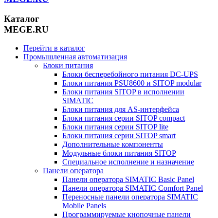
Каталог
MEGE.RU
Перейти в каталог
Промышленная автоматизация
Блоки питания
Блоки бесперебойного питания DC-UPS
Блоки питания PSU8600 и SITOP modular
Блоки питания SITOP в исполнении
SIMATIC
Блоки питания для AS-интерфейса
Блоки питания серии SITOP compact
Блоки питания серии SITOP lite
Блоки питания серии SITOP smart
Дополнительные компоненты
Модульные блоки питания SITOP
Специальное исполнение и назначение
Панели оператора
Панели оператора SIMATIC Basic Panel
Панели оператора SIMATIC Comfort Panel
Переносные панели оператора SIMATIC
Mobile Panels
Программируемые кнопочные панели