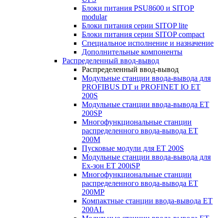
Блоки питания PSU8600 и SITOP
modular
Блоки питания серии SITOP lite
Блоки питания серии SITOP compact
Специальное исполнение и назначение
Дополнительные компоненты
Распределенный ввод-вывод
Распределенный ввод-вывод
Модульные станции ввода-вывода для
PROFIBUS DT и PROFINET IO ET
200S
Модульные станции ввода-вывода ET
200SP
Многофункциональные станции
распределенного ввода-вывода ET
200M
Пусковые модули для ET 200S
Модульные станции ввода-вывода для
Ex-зон ET 200iSP
Многофункциональные станции
распределенного ввода-вывода ET
200MP
Компактные станции ввода-вывода ET
200AL