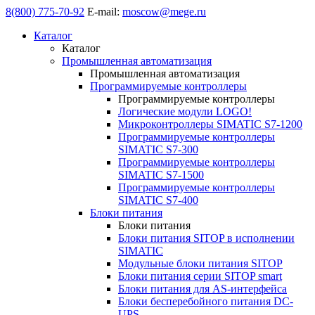
8(800) 775-70-92
E-mail:
moscow@mege.ru
Каталог
Каталог
Промышленная автоматизация
Промышленная автоматизация
Программируемые контроллеры
Программируемые контроллеры
Логические модули LOGO!
Микроконтроллеры SIMATIC S7-1200
Программируемые контроллеры
SIMATIC S7-300
Программируемые контроллеры
SIMATIC S7-1500
Программируемые контроллеры
SIMATIC S7-400
Блоки питания
Блоки питания
Блоки питания SITOP в исполнении
SIMATIC
Модульные блоки питания SITOP
Блоки питания серии SITOP smart
Блоки питания для AS-интерфейса
Блоки бесперебойного питания DC-
UPS