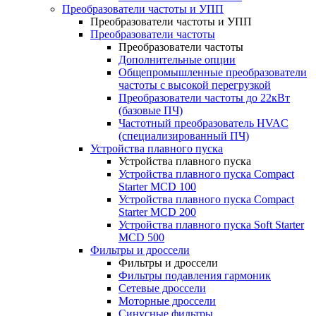
Преобразователи частоты и УПП
Преобразователи частоты и УПП
Преобразователи частоты
Преобразователи частоты
Дополнительные опции
Общепромышленные преобразователи
частоты с высокой перегрузкой
Преобразователи частоты до 22кВт
(базовые ПЧ)
Частотный преобразователь HVAC
(специализированный ПЧ)
Устройства плавного пуска
Устройства плавного пуска
Устройства плавного пуска Compact
Starter MCD 100
Устройства плавного пуска Compact
Starter MCD 200
Устройства плавного пуска Soft Starter
MCD 500
Фильтры и дроссели
Фильтры и дроссели
Фильтры подавления гармоник
Сетевые дроссели
Моторные дроссели
Синусные фильтры