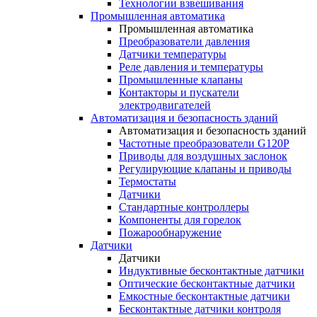
Технологии взвешивания
Промышленная автоматика
Промышленная автоматика
Преобразователи давления
Датчики температуры
Реле давления и температуры
Промышленные клапаны
Контакторы и пускатели
электродвигателей
Автоматизация и безопасность зданий
Автоматизация и безопасность зданий
Частотные преобразователи G120P
Приводы для воздушных заслонок
Регулирующие клапаны и приводы
Термостаты
Датчики
Стандартные контроллеры
Компоненты для горелок
Пожарообнаружение
Датчики
Датчики
Индуктивные бесконтактные датчики
Оптические бесконтактные датчики
Емкостные бесконтактные датчики
Бесконтактные датчики контроля