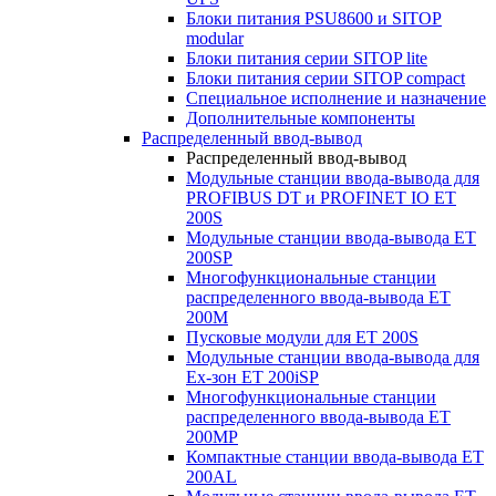
Блоки питания PSU8600 и SITOP
modular
Блоки питания серии SITOP lite
Блоки питания серии SITOP compact
Специальное исполнение и назначение
Дополнительные компоненты
Распределенный ввод-вывод
Распределенный ввод-вывод
Модульные станции ввода-вывода для
PROFIBUS DT и PROFINET IO ET
200S
Модульные станции ввода-вывода ET
200SP
Многофункциональные станции
распределенного ввода-вывода ET
200M
Пусковые модули для ET 200S
Модульные станции ввода-вывода для
Ex-зон ET 200iSP
Многофункциональные станции
распределенного ввода-вывода ET
200MP
Компактные станции ввода-вывода ET
200AL