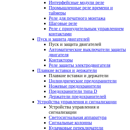
Интерфейсные модули реле
Промышленные реле времени и
таймеры
Реле для печатного монтажа
Шаговые реле
Реле с принудительным управлением
контактами
Пуск и защита двигателей
Пуск и защита двигателей
Автоматические выключатели защиты
двигателя
Контакторы
Реле защиты электродвигателя
Плавкие вставки и держатели
Плавкие вставки и держатели
Цилиндрические предохранители
Ножевые предохранители
Предохранители типа D
Держатели предохранителей
Устройства управления и сигнализации
Устройства управления и
сигнализации
Светосигнальная аппаратура
Сигнальные колонны
Кулачковые переключатели