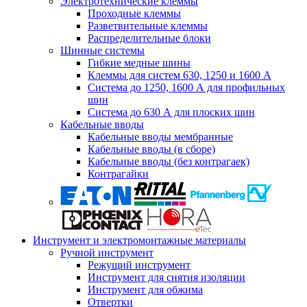
Электротехнические клеммы
Проходные клеммы
Разветвительные клеммы
Распределительные блоки
Шинные системы
Гибкие медные шины
Клеммы для систем 630, 1250 и 1600 А
Система до 1250, 1600 А для профильных
шин
Система до 630 А для плоских шин
Кабельные вводы
Кабельные вводы мембранные
Кабельные вводы (в сборе)
Кабельные вводы (без контрагаек)
Контрагайки
Инструмент и электромонтажные материалы
Ручной инструмент
Режущий инструмент
Инструмент для снятия изоляции
Инструмент для обжима
Отвертки