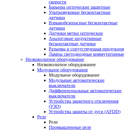
скорости
Барьеры оптические защитные
Ультразвуковые бесконтактные
датчики
Взрывобезопасные бесконтактные
датчики
Датчики метки оптические
Аналоговые индуктивные
бесконтактные датчики
Разъемы и сопутствующая продукция
Лампы светодиодные коммутаторные
Низковольтное оборудование
Низковольтное оборудование
Модульное оборудование
Модульное оборудование
Модульные автоматические
выключатели
Дифференциальные автоматические
выключатели
Устройства защитного отключения
(УЗО)
Устройства защиты от дуги (AFDD)
Реле
Реле
Промышленные реле