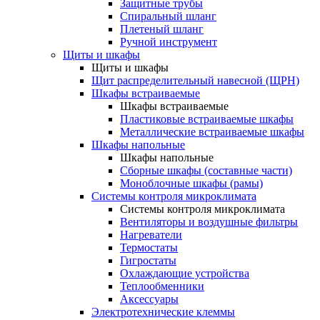
Защитные трубы
Спиральный шланг
Плетеный шланг
Ручной инструмент
Щиты и шкафы
Щиты и шкафы
Щит распределительный навесной (ЩРН)
Шкафы встраиваемые
Шкафы встраиваемые
Пластиковые встраиваемые шкафы
Металлические встраиваемые шкафы
Шкафы напольные
Шкафы напольные
Сборные шкафы (составные части)
Моноблочные шкафы (рамы)
Системы контроля микроклимата
Системы контроля микроклимата
Вентиляторы и воздушные фильтры
Нагреватели
Термостаты
Гигростаты
Охлаждающие устройства
Теплообменники
Аксессуары
Электротехнические клеммы