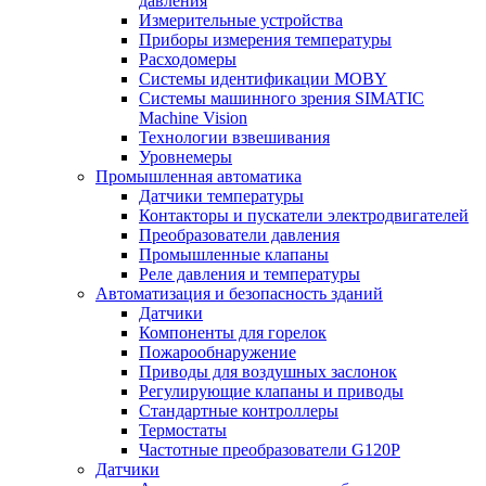
давления
Измерительные устройства
Приборы измерения температуры
Расходомеры
Системы идентификации MOBY
Системы машинного зрения SIMATIC
Machine Vision
Технологии взвешивания
Уровнемеры
Промышленная автоматика
Датчики температуры
Контакторы и пускатели электродвигателей
Преобразователи давления
Промышленные клапаны
Реле давления и температуры
Автоматизация и безопасность зданий
Датчики
Компоненты для горелок
Пожарообнаружение
Приводы для воздушных заслонок
Регулирующие клапаны и приводы
Стандартные контроллеры
Термостаты
Частотные преобразователи G120P
Датчики