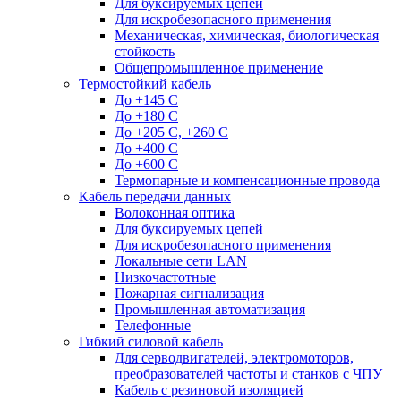
Для буксируемых цепей
Для искробезопасного применения
Механическая, химическая, биологическая
стойкость
Общепромышленное применение
Термостойкий кабель
До +145 С
До +180 C
До +205 С, +260 С
До +400 C
До +600 С
Термопарные и компенсационные провода
Кабель передачи данных
Волоконная оптика
Для буксируемых цепей
Для искробезопасного применения
Локальные сети LAN
Низкочастотные
Пожарная сигнализация
Промышленная автоматизация
Телефонные
Гибкий силовой кабель
Для серводвигателей, электромоторов,
преобразователей частоты и станков с ЧПУ
Кабель с резиновой изоляцией