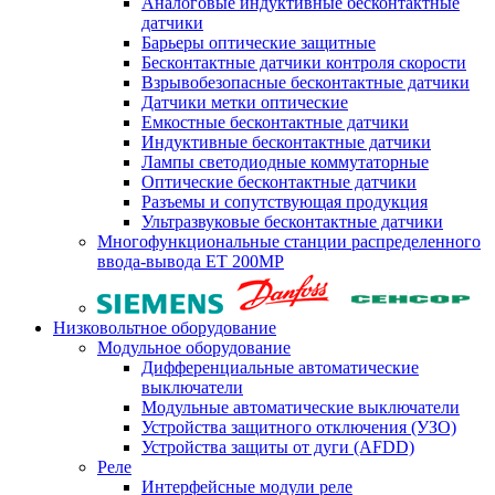
Аналоговые индуктивные бесконтактные
датчики
Барьеры оптические защитные
Бесконтактные датчики контроля скорости
Взрывобезопасные бесконтактные датчики
Датчики метки оптические
Емкостные бесконтактные датчики
Индуктивные бесконтактные датчики
Лампы светодиодные коммутаторные
Оптические бесконтактные датчики
Разъемы и сопутствующая продукция
Ультразвуковые бесконтактные датчики
Многофункциональные станции распределенного
ввода-вывода ET 200MP
Низковольтное оборудование
Модульное оборудование
Дифференциальные автоматические
выключатели
Модульные автоматические выключатели
Устройства защитного отключения (УЗО)
Устройства защиты от дуги (AFDD)
Реле
Интерфейсные модули реле