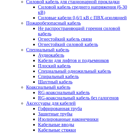
Силовой кабель для стационарной прокладки
Силовой кабель среднего напряжения (6-30
кВ)
Силовые кабели 0,6/1 кВ с ПВХ-изоляцией
Пожаробезопасный кабель
Не распространяющий горения силовой
кабель
Огнестойкий кабель связи
Огнестойкий силовой кабель
Специальный кабель
Аудиокабель
Кабели для лифтов и подъемников
Плоский кабель
Специальный одножильный кабель
Спиральный кабель
Шахтный кабель
Коаксиальный кабель
RG-коаксиальный кабель
RG-коаксиальный кабель без галогенов
Аксессуары для кабелей
Гофрированная труба
Защитные трубы
Изолированные наконечники
Кабельные вводы
Кабельные стяжки