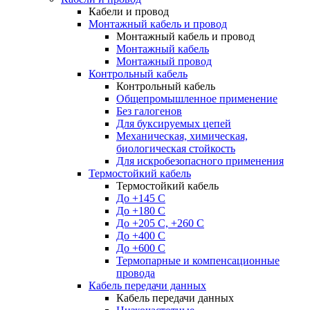
Кабели и провод
Монтажный кабель и провод
Монтажный кабель и провод
Монтажный кабель
Монтажный провод
Контрольный кабель
Контрольный кабель
Общепромышленное применение
Без галогенов
Для буксируемых цепей
Механическая, химическая,
биологическая стойкость
Для искробезопасного применения
Термостойкий кабель
Термостойкий кабель
До +145 С
До +180 C
До +205 С, +260 С
До +400 C
До +600 С
Термопарные и компенсационные
провода
Кабель передачи данных
Кабель передачи данных