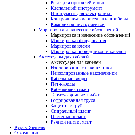
Резак для профилей и шин
Клепальный инструмент
Инструмент для электроники
Контрольно-измерительные приборы
Комплекты инструментов
Маркировка и нанесение обозначений
Маркировка и нанесение обозначений
Маркировка оборудования
Маркировка клемм
Маркировка проводников и кабелей
Аксессуары для кабелей
Аксессуары для кабелей
Изолированные наконечники
Неизолированные наконечники
Кабельные вводы
Патч-корды
Кабельные стяжки
Термоусадочные трубки
Гофрированная труба
Защитные трубы
Спиральный шланг
Плетеный шланг
Ручной инструмент
Курсы Siemens
О компании