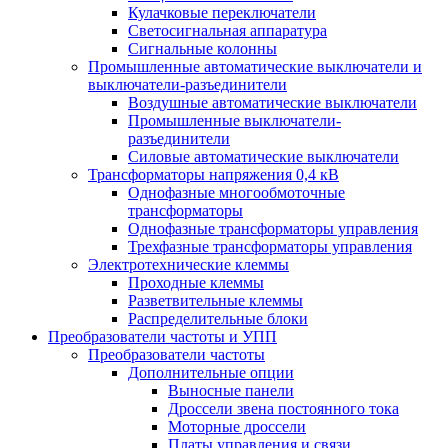
Кулачковые переключатели
Светосигнальная аппаратура
Сигнальные колонны
Промышленные автоматические выключатели и
выключатели-разъединители
Воздушные автоматические выключатели
Промышленные выключатели-
разъединители
Силовые автоматические выключатели
Трансформаторы напряжения 0,4 кВ
Однофазные многообмоточные
трансформаторы
Однофазные трансформаторы управления
Трехфазные трансформаторы управления
Электротехнические клеммы
Проходные клеммы
Разветвительные клеммы
Распределительные блоки
Преобразователи частоты и УПП
Преобразователи частоты
Дополнительные опции
Выносные панели
Дроссели звена постоянного тока
Моторные дроссели
Платы управления и связи