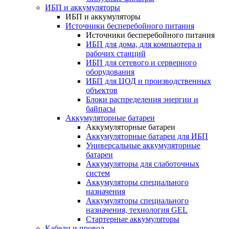
ИБП и аккумуляторы
ИБП и аккумуляторы
Источники бесперебойного питания
Источники бесперебойного питания
ИБП для дома, для компьютера и
рабочих станций
ИБП для сетевого и серверного
оборудования
ИБП для ЦОД и производственных
объектов
Блоки распределения энергии и
байпасы
Аккумуляторные батареи
Аккумуляторные батареи
Аккумуляторные батареи для ИБП
Универсальные аккумуляторные
батареи
Аккумуляторы для слаботочных
систем
Аккумуляторы специального
назначения
Аккумуляторы специального
назначения, технология GEL
Стартерные аккумуляторы
Кабели и провод