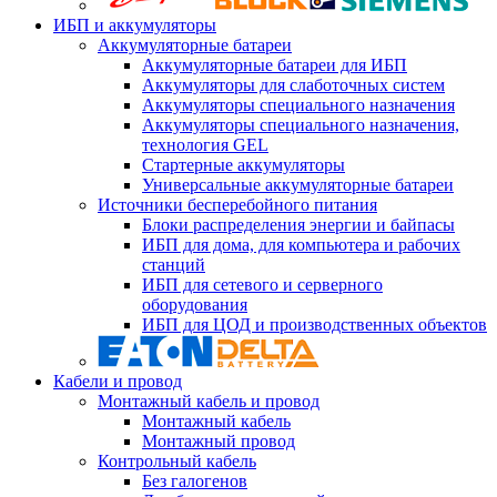
ИБП и аккумуляторы
Аккумуляторные батареи
Аккумуляторные батареи для ИБП
Аккумуляторы для слаботочных систем
Аккумуляторы специального назначения
Аккумуляторы специального назначения,
технология GEL
Стартерные аккумуляторы
Универсальные аккумуляторные батареи
Источники бесперебойного питания
Блоки распределения энергии и байпасы
ИБП для дома, для компьютера и рабочих
станций
ИБП для сетевого и серверного
оборудования
ИБП для ЦОД и производственных объектов
Кабели и провод
Монтажный кабель и провод
Монтажный кабель
Монтажный провод
Контрольный кабель
Без галогенов