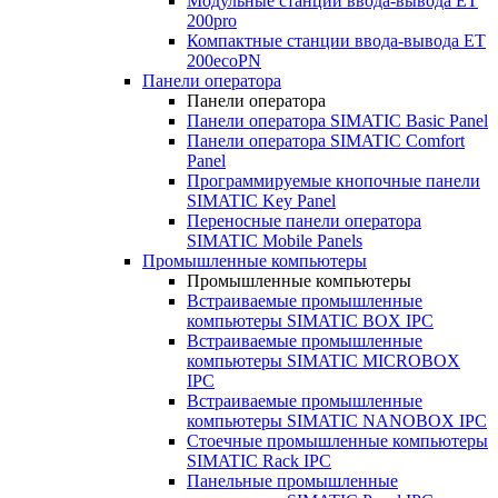
Модульные станции ввода-вывода ET
200pro
Компактные станции ввода-вывода ET
200ecoPN
Панели оператора
Панели оператора
Панели оператора SIMATIC Basic Panel
Панели оператора SIMATIC Comfort
Panel
Программируемые кнопочные панели
SIMATIC Key Panel
Переносные панели оператора
SIMATIC Mobile Panels
Промышленные компьютеры
Промышленные компьютеры
Встраиваемые промышленные
компьютеры SIMATIC BOX IPC
Встраиваемые промышленные
компьютеры SIMATIC MICROBOX
IPC
Встраиваемые промышленные
компьютеры SIMATIC NANOBOX IPC
Стоечные промышленные компьютеры
SIMATIC Rack IPC
Панельные промышленные