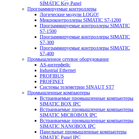
SIMATIC Key Panel
Программируемые контроллеры
Логические модули LOGO!
Микроконтроллеры SIMATIC S7-1200
Программируемые контроллеры SIMATIC
S7-1500
Программируемые контроллеры SIMATIC
S7-300
Программируемые контроллеры SIMATIC
S7-400
Промышленное сетевое оборудование
AS-интерфейс
Industrial Ethernet
PROFIBUS
PROFINET
Системы телеметрии SINAUT ST7
Промышленные компьютеры
Встраиваемые промышленные компьютеры
SIMATIC BOX IPC
Встраиваемые промышленные компьютеры
SIMATIC MICROBOX IPC
Встраиваемые промышленные компьютеры
SIMATIC NANOBOX IPC
Панельные промышленные компьютеры
SIMATIC Panel IPC