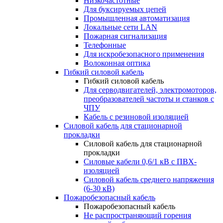
Низкочастотные
Для буксируемых цепей
Промышленная автоматизация
Локальные сети LAN
Пожарная сигнализация
Телефонные
Для искробезопасного применения
Волоконная оптика
Гибкий силовой кабель
Гибкий силовой кабель
Для серводвигателей, электромоторов,
преобразователей частоты и станков с
ЧПУ
Кабель с резиновой изоляцией
Силовой кабель для стационарной
прокладки
Силовой кабель для стационарной
прокладки
Силовые кабели 0,6/1 кВ с ПВХ-
изоляцией
Силовой кабель среднего напряжения
(6-30 кВ)
Пожаробезопасный кабель
Пожаробезопасный кабель
Не распространяющий горения