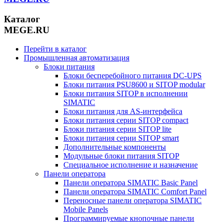
Каталог
MEGE.RU
Перейти в каталог
Промышленная автоматизация
Блоки питания
Блоки бесперебойного питания DC-UPS
Блоки питания PSU8600 и SITOP modular
Блоки питания SITOP в исполнении
SIMATIC
Блоки питания для AS-интерфейса
Блоки питания серии SITOP compact
Блоки питания серии SITOP lite
Блоки питания серии SITOP smart
Дополнительные компоненты
Модульные блоки питания SITOP
Специальное исполнение и назначение
Панели оператора
Панели оператора SIMATIC Basic Panel
Панели оператора SIMATIC Comfort Panel
Переносные панели оператора SIMATIC
Mobile Panels
Программируемые кнопочные панели