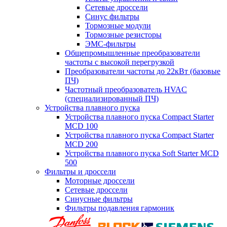
Сетевые дроссели
Синус фильтры
Тормозные модули
Тормозные резисторы
ЭМС-фильтры
Общепромышленные преобразователи
частоты с высокой перегрузкой
Преобразователи частоты до 22кВт (базовые
ПЧ)
Частотный преобразователь HVAC
(специализированный ПЧ)
Устройства плавного пуска
Устройства плавного пуска Compact Starter
MCD 100
Устройства плавного пуска Compact Starter
MCD 200
Устройства плавного пуска Soft Starter MCD
500
Фильтры и дроссели
Моторные дроссели
Сетевые дроссели
Синусные фильтры
Фильтры подавления гармоник