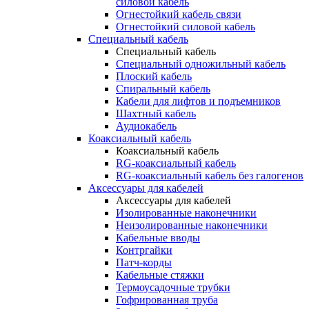
силовой кабель
Огнестойкий кабель связи
Огнестойкий силовой кабель
Специальный кабель
Специальный кабель
Специальный одножильный кабель
Плоский кабель
Спиральный кабель
Кабели для лифтов и подъемников
Шахтный кабель
Аудиокабель
Коаксиальный кабель
Коаксиальный кабель
RG-коаксиальный кабель
RG-коаксиальный кабель без галогенов
Аксессуары для кабелей
Аксессуары для кабелей
Изолированные наконечники
Неизолированные наконечники
Кабельные вводы
Контргайки
Патч-корды
Кабельные стяжки
Термоусадочные трубки
Гофрированная труба