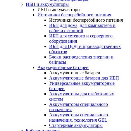
ИБП и аккумуляторы
ИБП и аккумуляторы
Источники бесперебойного питания
Источники бесперебойного питания
ИБП для дома, для компьютера и
рабочих станций
ИБП для сетевого и серверного
оборудования
ИБП для ЦОД и производственных
объектов
Блоки распределения энергии и
байпасы
Аккумуляторные батареи
Аккумуляторные батареи
Аккумуляторные батареи для ИБП
Универсальные аккумуляторные
батареи
Аккумуляторы для слаботочных
систем
Аккумуляторы специального
назначения
Аккумуляторы специального
назначения, технология GEL
Стартерные аккумуляторы
Кабели и провод