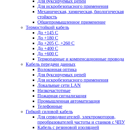
Для буксируемых цепей
Для искробезопасного применения
Механическая, химическая, биологическая
стойкость
Общепромышленное применение
Термостойкий кабель
До +145 С
До +180 C
До +205 С, +260 С
До +400 C
До +600 С
Термопарные и компенсационные провода
Кабель передачи данных
Волоконная оптика
Для буксируемых цепей
Для искробезопасного применения
Локальные сети LAN
Низкочастотные
Пожарная сигнализация
Промышленная автоматизация
Телефонные
Гибкий силовой кабель
Для серводвигателей, электромоторов,
преобразователей частоты и станков с ЧПУ
Кабель с резиновой изоляцией