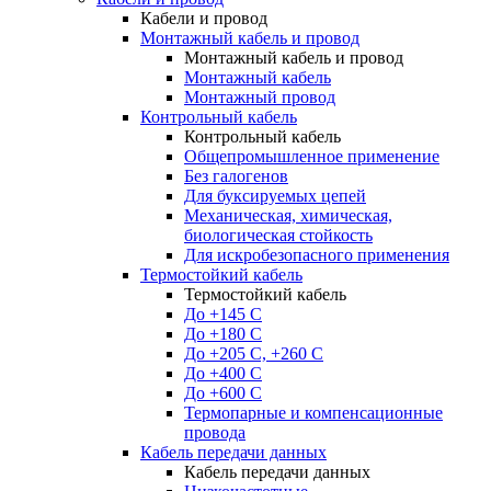
Кабели и провод
Монтажный кабель и провод
Монтажный кабель и провод
Монтажный кабель
Монтажный провод
Контрольный кабель
Контрольный кабель
Общепромышленное применение
Без галогенов
Для буксируемых цепей
Механическая, химическая,
биологическая стойкость
Для искробезопасного применения
Термостойкий кабель
Термостойкий кабель
До +145 С
До +180 C
До +205 С, +260 С
До +400 C
До +600 С
Термопарные и компенсационные
провода
Кабель передачи данных
Кабель передачи данных