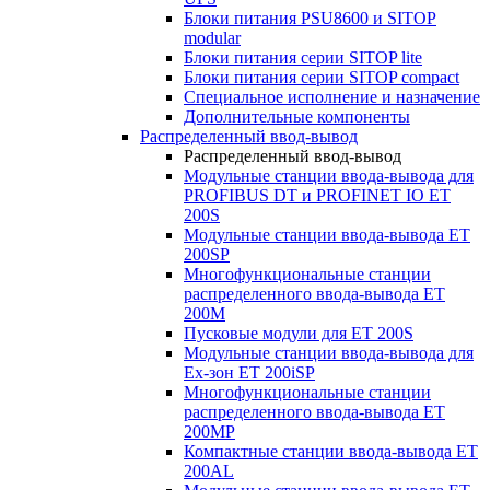
Блоки питания PSU8600 и SITOP
modular
Блоки питания серии SITOP lite
Блоки питания серии SITOP compact
Специальное исполнение и назначение
Дополнительные компоненты
Распределенный ввод-вывод
Распределенный ввод-вывод
Модульные станции ввода-вывода для
PROFIBUS DT и PROFINET IO ET
200S
Модульные станции ввода-вывода ET
200SP
Многофункциональные станции
распределенного ввода-вывода ET
200M
Пусковые модули для ET 200S
Модульные станции ввода-вывода для
Ex-зон ET 200iSP
Многофункциональные станции
распределенного ввода-вывода ET
200MP
Компактные станции ввода-вывода ET
200AL