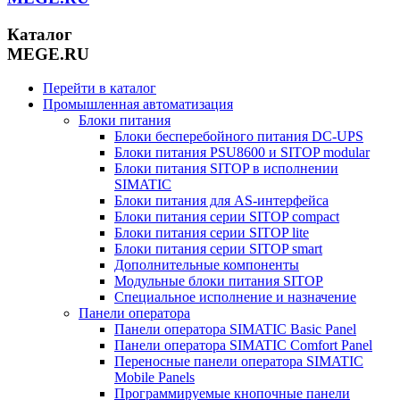
Каталог
MEGE.RU
Перейти в каталог
Промышленная автоматизация
Блоки питания
Блоки бесперебойного питания DC-UPS
Блоки питания PSU8600 и SITOP modular
Блоки питания SITOP в исполнении
SIMATIC
Блоки питания для AS-интерфейса
Блоки питания серии SITOP compact
Блоки питания серии SITOP lite
Блоки питания серии SITOP smart
Дополнительные компоненты
Модульные блоки питания SITOP
Специальное исполнение и назначение
Панели оператора
Панели оператора SIMATIC Basic Panel
Панели оператора SIMATIC Comfort Panel
Переносные панели оператора SIMATIC
Mobile Panels
Программируемые кнопочные панели