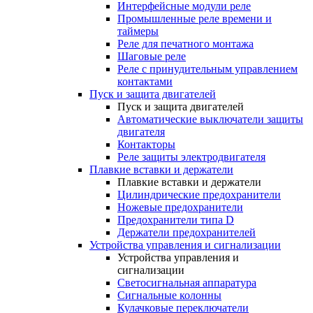
Интерфейсные модули реле
Промышленные реле времени и
таймеры
Реле для печатного монтажа
Шаговые реле
Реле с принудительным управлением
контактами
Пуск и защита двигателей
Пуск и защита двигателей
Автоматические выключатели защиты
двигателя
Контакторы
Реле защиты электродвигателя
Плавкие вставки и держатели
Плавкие вставки и держатели
Цилиндрические предохранители
Ножевые предохранители
Предохранители типа D
Держатели предохранителей
Устройства управления и сигнализации
Устройства управления и
сигнализации
Светосигнальная аппаратура
Сигнальные колонны
Кулачковые переключатели