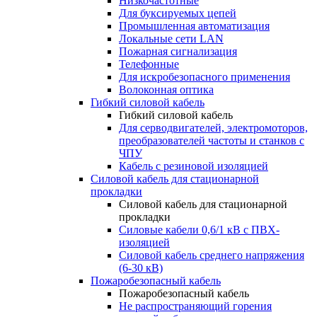
Низкочастотные
Для буксируемых цепей
Промышленная автоматизация
Локальные сети LAN
Пожарная сигнализация
Телефонные
Для искробезопасного применения
Волоконная оптика
Гибкий силовой кабель
Гибкий силовой кабель
Для серводвигателей, электромоторов,
преобразователей частоты и станков с
ЧПУ
Кабель с резиновой изоляцией
Силовой кабель для стационарной
прокладки
Силовой кабель для стационарной
прокладки
Силовые кабели 0,6/1 кВ с ПВХ-
изоляцией
Силовой кабель среднего напряжения
(6-30 кВ)
Пожаробезопасный кабель
Пожаробезопасный кабель
Не распространяющий горения