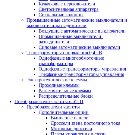
Кулачковые переключатели
Светосигнальная аппаратура
Сигнальные колонны
Промышленные автоматические выключатели и
выключатели-разъединители
Воздушные автоматические выключатели
Промышленные выключатели-
разъединители
Силовые автоматические выключатели
Трансформаторы напряжения 0,4 кВ
Однофазные многообмоточные
трансформаторы
Однофазные трансформаторы управления
Трехфазные трансформаторы управления
Электротехнические клеммы
Проходные клеммы
Разветвительные клеммы
Распределительные блоки
Преобразователи частоты и УПП
Преобразователи частоты
Дополнительные опции
Выносные панели
Дроссели звена постоянного тока
Моторные дроссели
Платы управления и связи