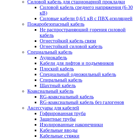
Силовой кабель для стационарной прокладки
Силовой кабель среднего напряжения (6-30
кВ)
Силовые кабели 0,6/1 кВ с ПВХ-изоляцией
Пожаробезопасный кабель
Не распространяющий горения силовой
кабель
Огнестойкий кабель связи
Огнестойкий силовой кабель
Специальный кабель
Аудиокабель
Кабели для лифтов и подъемников
Плоский кабель
Специальный одножильный кабель
Спиральный кабель
Шахтный кабель
Коаксиальный кабель
RG-коаксиальный кабель
RG-коаксиальный кабель без галогенов
Аксессуары для кабелей
Гофрированная труба
Защитные трубы
Изолированные наконечники
Кабельные вводы
Кабельные стяжки