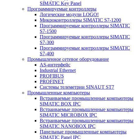
SIMATIC Key Panel
Программируемые контроллеры
Логические модули LOGO!
Микроконтроллеры SIMATIC S7-1200
Программируемые контроллеры SIMATIC
S7-1500
Программируемые контроллеры SIMATIC
S7-300
Программируемые контроллеры SIMATIC
S7-400
Промышленное сетевое оборудование
AS-интерфейс
Industrial Ethernet
PROFIBUS
PROFINET
Системы телеметрии SINAUT ST7
Промышленные компьютеры
Встраиваемые промышленные компьютеры
SIMATIC BOX IPC
Встраиваемые промышленные компьютеры
SIMATIC MICROBOX IPC
Встраиваемые промышленные компьютеры
SIMATIC NANOBOX IPC
Панельные промышленные компьютеры
SIMATIC Panel IPC