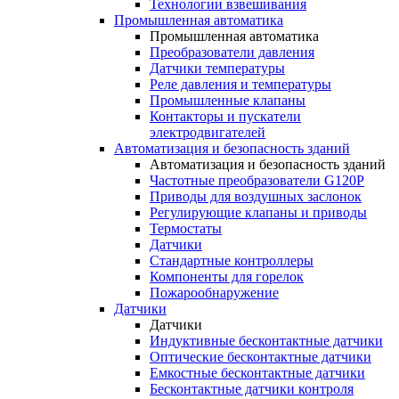
Технологии взвешивания
Промышленная автоматика
Промышленная автоматика
Преобразователи давления
Датчики температуры
Реле давления и температуры
Промышленные клапаны
Контакторы и пускатели
электродвигателей
Автоматизация и безопасность зданий
Автоматизация и безопасность зданий
Частотные преобразователи G120P
Приводы для воздушных заслонок
Регулирующие клапаны и приводы
Термостаты
Датчики
Стандартные контроллеры
Компоненты для горелок
Пожарообнаружение
Датчики
Датчики
Индуктивные бесконтактные датчики
Оптические бесконтактные датчики
Емкостные бесконтактные датчики
Бесконтактные датчики контроля