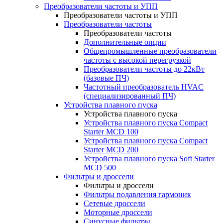
Преобразователи частоты и УПП
Преобразователи частоты и УПП
Преобразователи частоты
Преобразователи частоты
Дополнительные опции
Общепромышленные преобразователи
частоты с высокой перегрузкой
Преобразователи частоты до 22кВт
(базовые ПЧ)
Частотный преобразователь HVAC
(специализированный ПЧ)
Устройства плавного пуска
Устройства плавного пуска
Устройства плавного пуска Compact
Starter MCD 100
Устройства плавного пуска Compact
Starter MCD 200
Устройства плавного пуска Soft Starter
MCD 500
Фильтры и дроссели
Фильтры и дроссели
Фильтры подавления гармоник
Сетевые дроссели
Моторные дроссели
Синусные фильтры