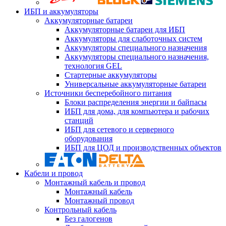
ИБП и аккумуляторы
Аккумуляторные батареи
Аккумуляторные батареи для ИБП
Аккумуляторы для слаботочных систем
Аккумуляторы специального назначения
Аккумуляторы специального назначения,
технология GEL
Стартерные аккумуляторы
Универсальные аккумуляторные батареи
Источники бесперебойного питания
Блоки распределения энергии и байпасы
ИБП для дома, для компьютера и рабочих
станций
ИБП для сетевого и серверного
оборудования
ИБП для ЦОД и производственных объектов
Кабели и провод
Монтажный кабель и провод
Монтажный кабель
Монтажный провод
Контрольный кабель
Без галогенов