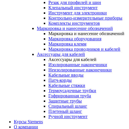
Резак для профилей и шин
Клепальный инструмент
Инструмент для электроники
Контрольно-измерительные приборы
Комплекты инструментов
Маркировка и нанесение обозначений
Маркировка и нанесение обозначений
Маркировка оборудования
Маркировка клемм
Маркировка проводников и кабелей
Аксессуары для кабелей
Аксессуары для кабелей
Изолированные наконечники
Неизолированные наконечники
Кабельные вводы
Патч-корды
Кабельные стяжки
Термоусадочные трубки
Гофрированная труба
Защитные трубы
Спиральный шланг
Плетеный шланг
Ручной инструмент
Курсы Siemens
О компании