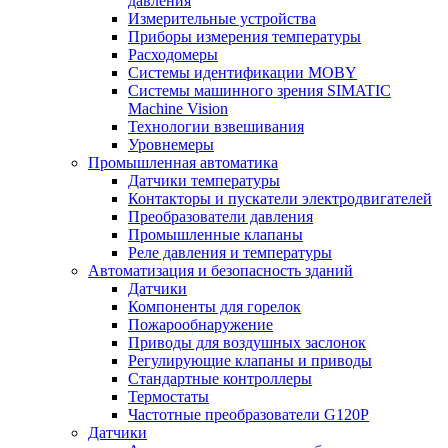
давления
Измерительные устройства
Приборы измерения температуры
Расходомеры
Системы идентификации MOBY
Системы машинного зрения SIMATIC
Machine Vision
Технологии взвешивания
Уровнемеры
Промышленная автоматика
Датчики температуры
Контакторы и пускатели электродвигателей
Преобразователи давления
Промышленные клапаны
Реле давления и температуры
Автоматизация и безопасность зданий
Датчики
Компоненты для горелок
Пожарообнаружение
Приводы для воздушных заслонок
Регулирующие клапаны и приводы
Стандартные контроллеры
Термостаты
Частотные преобразователи G120P
Датчики