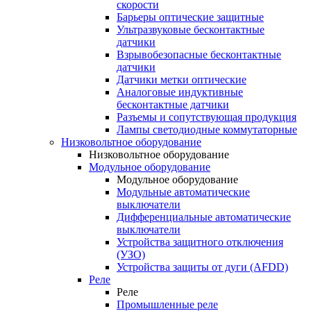
скорости
Барьеры оптические защитные
Ультразвуковые бесконтактные
датчики
Взрывобезопасные бесконтактные
датчики
Датчики метки оптические
Аналоговые индуктивные
бесконтактные датчики
Разъемы и сопутствующая продукция
Лампы светодиодные коммутаторные
Низковольтное оборудование
Низковольтное оборудование
Модульное оборудование
Модульное оборудование
Модульные автоматические
выключатели
Дифференциальные автоматические
выключатели
Устройства защитного отключения
(УЗО)
Устройства защиты от дуги (AFDD)
Реле
Реле
Промышленные реле