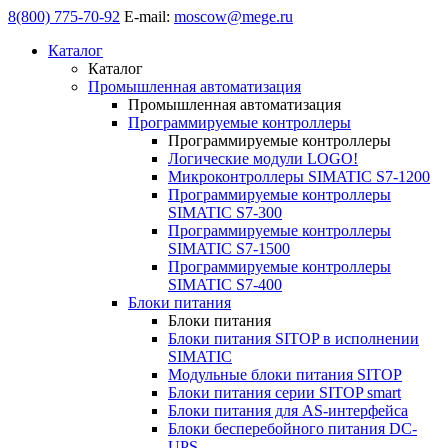
8(800) 775-70-92
E-mail:
moscow@mege.ru
Каталог
Каталог
Промышленная автоматизация
Промышленная автоматизация
Программируемые контроллеры
Программируемые контроллеры
Логические модули LOGO!
Микроконтроллеры SIMATIC S7-1200
Программируемые контроллеры
SIMATIC S7-300
Программируемые контроллеры
SIMATIC S7-1500
Программируемые контроллеры
SIMATIC S7-400
Блоки питания
Блоки питания
Блоки питания SITOP в исполнении
SIMATIC
Модульные блоки питания SITOP
Блоки питания серии SITOP smart
Блоки питания для AS-интерфейса
Блоки бесперебойного питания DC-
UPS