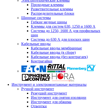
Электротехнические клеммы
Проходные клеммы
Разветвительные клеммы
Распределительные блоки
Шинные системы
Гибкие медные шины
Клеммы для систем 630, 1250 и 1600 А
Система до 1250, 1600 А для профильных
шин
Система до 630 А для плоских шин
Кабельные вводы
Кабельные вводы мембранные
Кабельные вводы (в сборе)
Кабельные вводы (без контрагаек)
Контрагайки
Инструмент и электромонтажные материалы
Ручной инструмент
Режущий инструмент
Инструмент для снятия изоляции
Инструмент для обжима
Отвертки