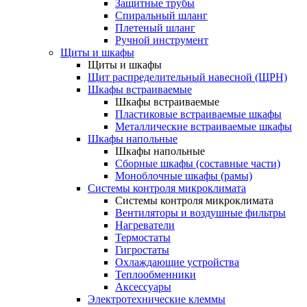
Защитные трубы
Спиральный шланг
Плетеный шланг
Ручной инструмент
Щиты и шкафы
Щиты и шкафы
Щит распределительный навесной (ЩРН)
Шкафы встраиваемые
Шкафы встраиваемые
Пластиковые встраиваемые шкафы
Металлические встраиваемые шкафы
Шкафы напольные
Шкафы напольные
Сборные шкафы (составные части)
Моноблочные шкафы (рамы)
Системы контроля микроклимата
Системы контроля микроклимата
Вентиляторы и воздушные фильтры
Нагреватели
Термостаты
Гигростаты
Охлаждающие устройства
Теплообменники
Аксессуары
Электротехнические клеммы