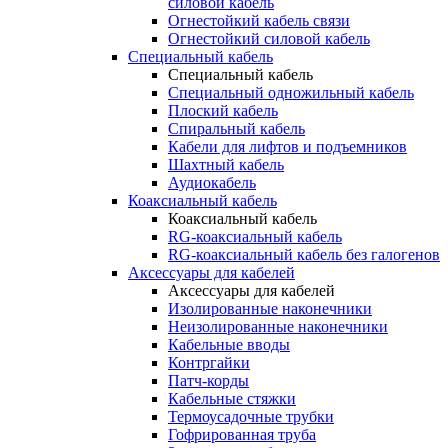
силовой кабель
Огнестойкий кабель связи
Огнестойкий силовой кабель
Специальный кабель
Специальный кабель
Специальный одножильный кабель
Плоский кабель
Спиральный кабель
Кабели для лифтов и подъемников
Шахтный кабель
Аудиокабель
Коаксиальный кабель
Коаксиальный кабель
RG-коаксиальный кабель
RG-коаксиальный кабель без галогенов
Аксессуары для кабелей
Аксессуары для кабелей
Изолированные наконечники
Неизолированные наконечники
Кабельные вводы
Контргайки
Патч-корды
Кабельные стяжки
Термоусадочные трубки
Гофрированная труба