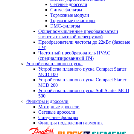
Сетевые дроссели
Синус фильтры
Тормозные модули
Тормозные резисторы
ЭМС-фильтры
Общепромышленные преобразователи
частоты с высокой перегрузкой
Преобразователи частоты до 22кВт (базовые
ПЧ)
Частотный преобразователь HVAC
(специализированный ПЧ)
Устройства плавного пуска
Устройства плавного пуска Compact Starter
MCD 100
Устройства плавного пуска Compact Starter
MCD 200
Устройства плавного пуска Soft Starter MCD
500
Фильтры и дроссели
Моторные дроссели
Сетевые дроссели
Синусные фильтры
Фильтры подавления гармоник