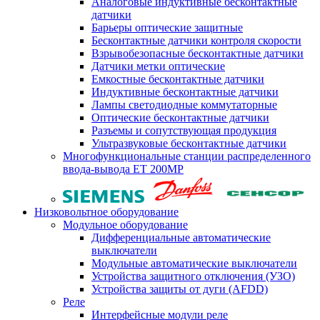
Аналоговые индуктивные бесконтактные
датчики
Барьеры оптические защитные
Бесконтактные датчики контроля скорости
Взрывобезопасные бесконтактные датчики
Датчики метки оптические
Емкостные бесконтактные датчики
Индуктивные бесконтактные датчики
Лампы светодиодные коммутаторные
Оптические бесконтактные датчики
Разъемы и сопутствующая продукция
Ультразвуковые бесконтактные датчики
Многофункциональные станции распределенного
ввода-вывода ET 200MP
Низковольтное оборудование
Модульное оборудование
Дифференциальные автоматические
выключатели
Модульные автоматические выключатели
Устройства защитного отключения (УЗО)
Устройства защиты от дуги (AFDD)
Реле
Интерфейсные модули реле