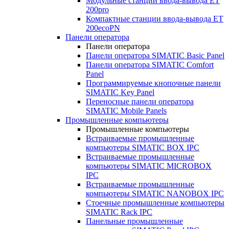
Модульные станции ввода-вывода ET
200pro
Компактные станции ввода-вывода ET
200ecoPN
Панели оператора
Панели оператора
Панели оператора SIMATIC Basic Panel
Панели оператора SIMATIC Comfort
Panel
Программируемые кнопочные панели
SIMATIC Key Panel
Переносные панели оператора
SIMATIC Mobile Panels
Промышленные компьютеры
Промышленные компьютеры
Встраиваемые промышленные
компьютеры SIMATIC BOX IPC
Встраиваемые промышленные
компьютеры SIMATIC MICROBOX
IPC
Встраиваемые промышленные
компьютеры SIMATIC NANOBOX IPC
Стоечные промышленные компьютеры
SIMATIC Rack IPC
Панельные промышленные