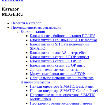
Каталог
MEGE.RU
Перейти в каталог
Промышленная автоматизация
Блоки питания
Блоки бесперебойного питания DC-UPS
Блоки питания PSU8600 и SITOP modular
Блоки питания SITOP в исполнении
SIMATIC
Блоки питания для AS-интерфейса
Блоки питания серии SITOP compact
Блоки питания серии SITOP lite
Блоки питания серии SITOP smart
Дополнительные компоненты
Модульные блоки питания SITOP
Специальное исполнение и назначение
Панели оператора
Панели оператора SIMATIC Basic Panel
Панели оператора SIMATIC Comfort Panel
Переносные панели оператора SIMATIC
Mobile Panels
Программируемые кнопочные панели