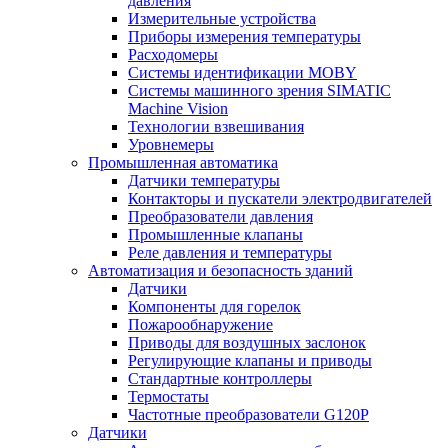
давления
Измерительные устройства
Приборы измерения температуры
Расходомеры
Системы идентификации MOBY
Системы машинного зрения SIMATIC
Machine Vision
Технологии взвешивания
Уровнемеры
Промышленная автоматика
Датчики температуры
Контакторы и пускатели электродвигателей
Преобразователи давления
Промышленные клапаны
Реле давления и температуры
Автоматизация и безопасность зданий
Датчики
Компоненты для горелок
Пожарообнаружение
Приводы для воздушных заслонок
Регулирующие клапаны и приводы
Стандартные контроллеры
Термостаты
Частотные преобразователи G120P
Датчики