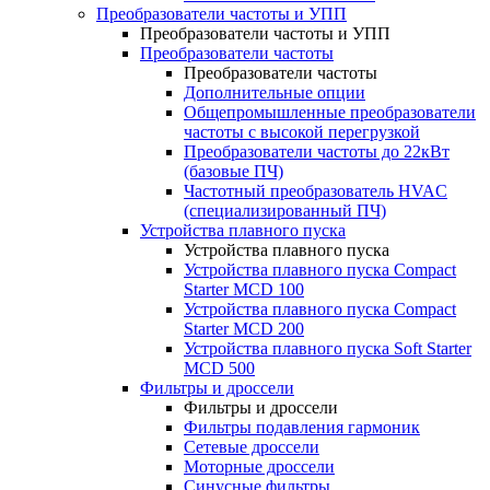
Преобразователи частоты и УПП
Преобразователи частоты и УПП
Преобразователи частоты
Преобразователи частоты
Дополнительные опции
Общепромышленные преобразователи
частоты с высокой перегрузкой
Преобразователи частоты до 22кВт
(базовые ПЧ)
Частотный преобразователь HVAC
(специализированный ПЧ)
Устройства плавного пуска
Устройства плавного пуска
Устройства плавного пуска Compact
Starter MCD 100
Устройства плавного пуска Compact
Starter MCD 200
Устройства плавного пуска Soft Starter
MCD 500
Фильтры и дроссели
Фильтры и дроссели
Фильтры подавления гармоник
Сетевые дроссели
Моторные дроссели
Синусные фильтры