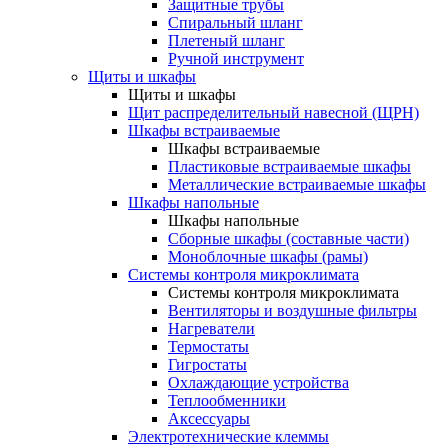
Защитные трубы
Спиральный шланг
Плетеный шланг
Ручной инструмент
Щиты и шкафы
Щиты и шкафы
Щит распределительный навесной (ЩРН)
Шкафы встраиваемые
Шкафы встраиваемые
Пластиковые встраиваемые шкафы
Металлические встраиваемые шкафы
Шкафы напольные
Шкафы напольные
Сборные шкафы (составные части)
Моноблочные шкафы (рамы)
Системы контроля микроклимата
Системы контроля микроклимата
Вентиляторы и воздушные фильтры
Нагреватели
Термостаты
Гигростаты
Охлаждающие устройства
Теплообменники
Аксессуары
Электротехнические клеммы