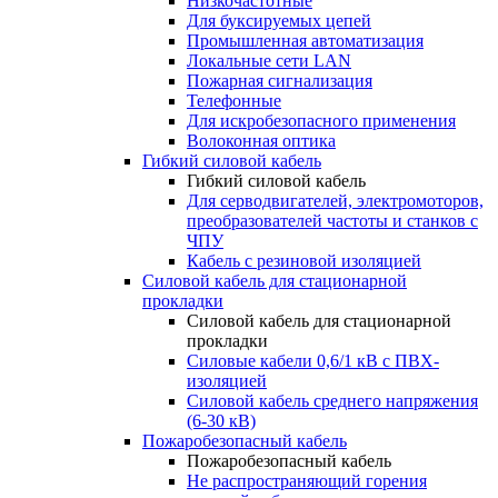
Низкочастотные
Для буксируемых цепей
Промышленная автоматизация
Локальные сети LAN
Пожарная сигнализация
Телефонные
Для искробезопасного применения
Волоконная оптика
Гибкий силовой кабель
Гибкий силовой кабель
Для серводвигателей, электромоторов,
преобразователей частоты и станков с
ЧПУ
Кабель с резиновой изоляцией
Силовой кабель для стационарной
прокладки
Силовой кабель для стационарной
прокладки
Силовые кабели 0,6/1 кВ с ПВХ-
изоляцией
Силовой кабель среднего напряжения
(6-30 кВ)
Пожаробезопасный кабель
Пожаробезопасный кабель
Не распространяющий горения