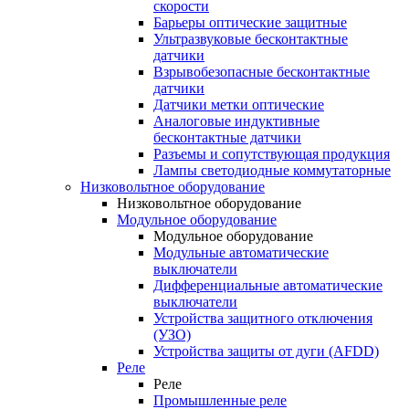
скорости
Барьеры оптические защитные
Ультразвуковые бесконтактные
датчики
Взрывобезопасные бесконтактные
датчики
Датчики метки оптические
Аналоговые индуктивные
бесконтактные датчики
Разъемы и сопутствующая продукция
Лампы светодиодные коммутаторные
Низковольтное оборудование
Низковольтное оборудование
Модульное оборудование
Модульное оборудование
Модульные автоматические
выключатели
Дифференциальные автоматические
выключатели
Устройства защитного отключения
(УЗО)
Устройства защиты от дуги (AFDD)
Реле
Реле
Промышленные реле