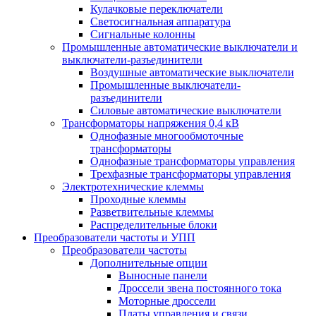
Кулачковые переключатели
Светосигнальная аппаратура
Сигнальные колонны
Промышленные автоматические выключатели и
выключатели-разъединители
Воздушные автоматические выключатели
Промышленные выключатели-
разъединители
Силовые автоматические выключатели
Трансформаторы напряжения 0,4 кВ
Однофазные многообмоточные
трансформаторы
Однофазные трансформаторы управления
Трехфазные трансформаторы управления
Электротехнические клеммы
Проходные клеммы
Разветвительные клеммы
Распределительные блоки
Преобразователи частоты и УПП
Преобразователи частоты
Дополнительные опции
Выносные панели
Дроссели звена постоянного тока
Моторные дроссели
Платы управления и связи