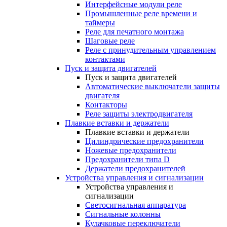
Интерфейсные модули реле
Промышленные реле времени и
таймеры
Реле для печатного монтажа
Шаговые реле
Реле с принудительным управлением
контактами
Пуск и защита двигателей
Пуск и защита двигателей
Автоматические выключатели защиты
двигателя
Контакторы
Реле защиты электродвигателя
Плавкие вставки и держатели
Плавкие вставки и держатели
Цилиндрические предохранители
Ножевые предохранители
Предохранители типа D
Держатели предохранителей
Устройства управления и сигнализации
Устройства управления и
сигнализации
Светосигнальная аппаратура
Сигнальные колонны
Кулачковые переключатели