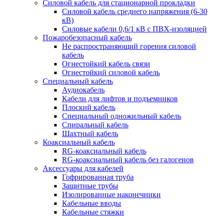
Силовой кабель для стационарной прокладки
Силовой кабель среднего напряжения (6-30
кВ)
Силовые кабели 0,6/1 кВ с ПВХ-изоляцией
Пожаробезопасный кабель
Не распространяющий горения силовой
кабель
Огнестойкий кабель связи
Огнестойкий силовой кабель
Специальный кабель
Аудиокабель
Кабели для лифтов и подъемников
Плоский кабель
Специальный одножильный кабель
Спиральный кабель
Шахтный кабель
Коаксиальный кабель
RG-коаксиальный кабель
RG-коаксиальный кабель без галогенов
Аксессуары для кабелей
Гофрированная труба
Защитные трубы
Изолированные наконечники
Кабельные вводы
Кабельные стяжки