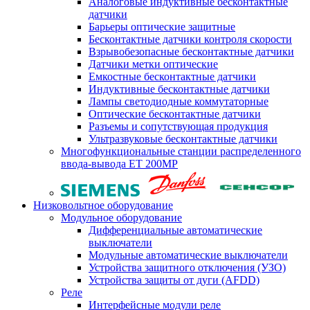
Аналоговые индуктивные бесконтактные
датчики
Барьеры оптические защитные
Бесконтактные датчики контроля скорости
Взрывобезопасные бесконтактные датчики
Датчики метки оптические
Емкостные бесконтактные датчики
Индуктивные бесконтактные датчики
Лампы светодиодные коммутаторные
Оптические бесконтактные датчики
Разъемы и сопутствующая продукция
Ультразвуковые бесконтактные датчики
Многофункциональные станции распределенного
ввода-вывода ET 200MP
Низковольтное оборудование
Модульное оборудование
Дифференциальные автоматические
выключатели
Модульные автоматические выключатели
Устройства защитного отключения (УЗО)
Устройства защиты от дуги (AFDD)
Реле
Интерфейсные модули реле