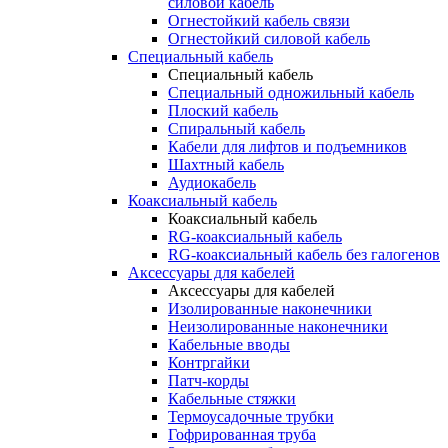
силовой кабель
Огнестойкий кабель связи
Огнестойкий силовой кабель
Специальный кабель
Специальный кабель
Специальный одножильный кабель
Плоский кабель
Спиральный кабель
Кабели для лифтов и подъемников
Шахтный кабель
Аудиокабель
Коаксиальный кабель
Коаксиальный кабель
RG-коаксиальный кабель
RG-коаксиальный кабель без галогенов
Аксессуары для кабелей
Аксессуары для кабелей
Изолированные наконечники
Неизолированные наконечники
Кабельные вводы
Контргайки
Патч-корды
Кабельные стяжки
Термоусадочные трубки
Гофрированная труба