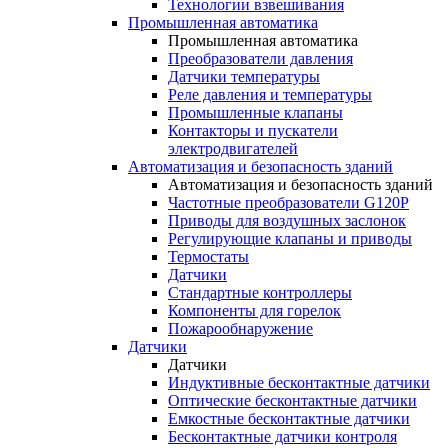
Технологии взвешивания
Промышленная автоматика
Промышленная автоматика
Преобразователи давления
Датчики температуры
Реле давления и температуры
Промышленные клапаны
Контакторы и пускатели
электродвигателей
Автоматизация и безопасность зданий
Автоматизация и безопасность зданий
Частотные преобразователи G120P
Приводы для воздушных заслонок
Регулирующие клапаны и приводы
Термостаты
Датчики
Стандартные контроллеры
Компоненты для горелок
Пожарообнаружение
Датчики
Датчики
Индуктивные бесконтактные датчики
Оптические бесконтактные датчики
Емкостные бесконтактные датчики
Бесконтактные датчики контроля