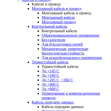
Кабели и провод
Монтажный кабель и провод
Монтажный кабель и провод
Монтажный кабель
Монтажный провод
Контрольный кабель
Контрольный кабель
Общепромышленное применение
Без галогенов
Для буксируемых цепей
Механическая, химическая,
биологическая стойкость
Для искробезопасного применения
Термостойкий кабель
Термостойкий кабель
До +145 С
До +180 C
До +205 С, +260 С
До +400 C
До +600 С
Термопарные и компенсационные
провода
Кабель передачи данных
Кабель передачи данных