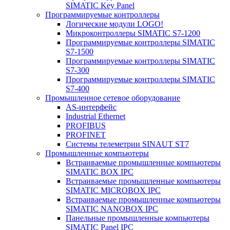
SIMATIC Key Panel
Программируемые контроллеры
Логические модули LOGO!
Микроконтроллеры SIMATIC S7-1200
Программируемые контроллеры SIMATIC
S7-1500
Программируемые контроллеры SIMATIC
S7-300
Программируемые контроллеры SIMATIC
S7-400
Промышленное сетевое оборудование
AS-интерфейс
Industrial Ethernet
PROFIBUS
PROFINET
Системы телеметрии SINAUT ST7
Промышленные компьютеры
Встраиваемые промышленные компьютеры
SIMATIC BOX IPC
Встраиваемые промышленные компьютеры
SIMATIC MICROBOX IPC
Встраиваемые промышленные компьютеры
SIMATIC NANOBOX IPC
Панельные промышленные компьютеры
SIMATIC Panel IPC