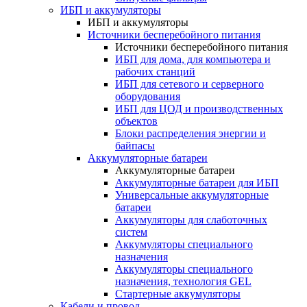
ИБП и аккумуляторы
ИБП и аккумуляторы
Источники бесперебойного питания
Источники бесперебойного питания
ИБП для дома, для компьютера и
рабочих станций
ИБП для сетевого и серверного
оборудования
ИБП для ЦОД и производственных
объектов
Блоки распределения энергии и
байпасы
Аккумуляторные батареи
Аккумуляторные батареи
Аккумуляторные батареи для ИБП
Универсальные аккумуляторные
батареи
Аккумуляторы для слаботочных
систем
Аккумуляторы специального
назначения
Аккумуляторы специального
назначения, технология GEL
Стартерные аккумуляторы
Кабели и провод