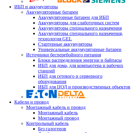
ИБП и аккумуляторы
Аккумуляторные батареи
Аккумуляторные батареи для ИБП
Аккумуляторы для слаботочных систем
Аккумуляторы специального назначения
Аккумуляторы специального назначения,
технология GEL
Стартерные аккумуляторы
Универсальные аккумуляторные батареи
Источники бесперебойного питания
Блоки распределения энергии и байпасы
ИБП для дома, для компьютера и рабочих
станций
ИБП для сетевого и серверного
оборудования
ИБП для ЦОД и производственных объектов
Кабели и провод
Монтажный кабель и провод
Монтажный кабель
Монтажный провод
Контрольный кабель
Без галогенов