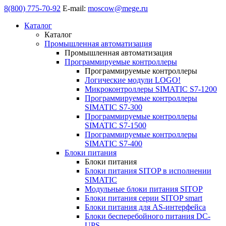
8(800) 775-70-92
E-mail:
moscow@mege.ru
Каталог
Каталог
Промышленная автоматизация
Промышленная автоматизация
Программируемые контроллеры
Программируемые контроллеры
Логические модули LOGO!
Микроконтроллеры SIMATIC S7-1200
Программируемые контроллеры
SIMATIC S7-300
Программируемые контроллеры
SIMATIC S7-1500
Программируемые контроллеры
SIMATIC S7-400
Блоки питания
Блоки питания
Блоки питания SITOP в исполнении
SIMATIC
Модульные блоки питания SITOP
Блоки питания серии SITOP smart
Блоки питания для AS-интерфейса
Блоки бесперебойного питания DC-
UPS