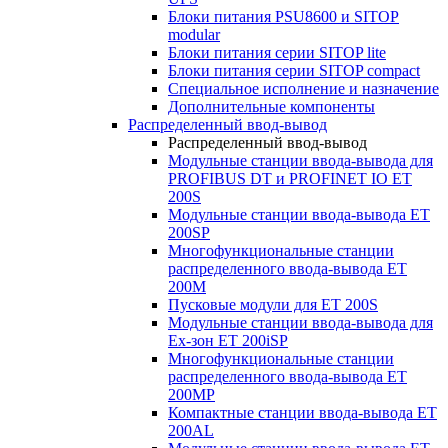
Блоки питания PSU8600 и SITOP
modular
Блоки питания серии SITOP lite
Блоки питания серии SITOP compact
Специальное исполнение и назначение
Дополнительные компоненты
Распределенный ввод-вывод
Распределенный ввод-вывод
Модульные станции ввода-вывода для
PROFIBUS DT и PROFINET IO ET
200S
Модульные станции ввода-вывода ET
200SP
Многофункциональные станции
распределенного ввода-вывода ET
200M
Пусковые модули для ET 200S
Модульные станции ввода-вывода для
Ex-зон ET 200iSP
Многофункциональные станции
распределенного ввода-вывода ET
200MP
Компактные станции ввода-вывода ET
200AL