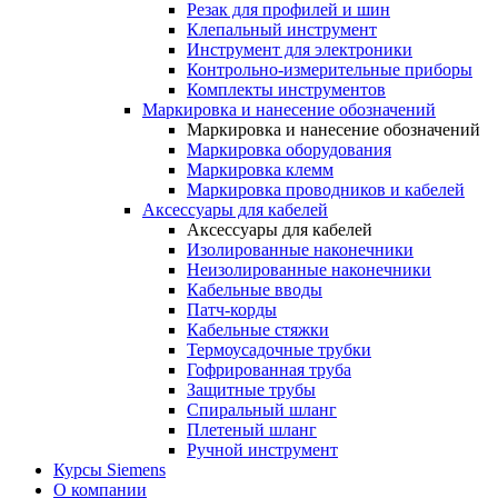
Резак для профилей и шин
Клепальный инструмент
Инструмент для электроники
Контрольно-измерительные приборы
Комплекты инструментов
Маркировка и нанесение обозначений
Маркировка и нанесение обозначений
Маркировка оборудования
Маркировка клемм
Маркировка проводников и кабелей
Аксессуары для кабелей
Аксессуары для кабелей
Изолированные наконечники
Неизолированные наконечники
Кабельные вводы
Патч-корды
Кабельные стяжки
Термоусадочные трубки
Гофрированная труба
Защитные трубы
Спиральный шланг
Плетеный шланг
Ручной инструмент
Курсы Siemens
О компании