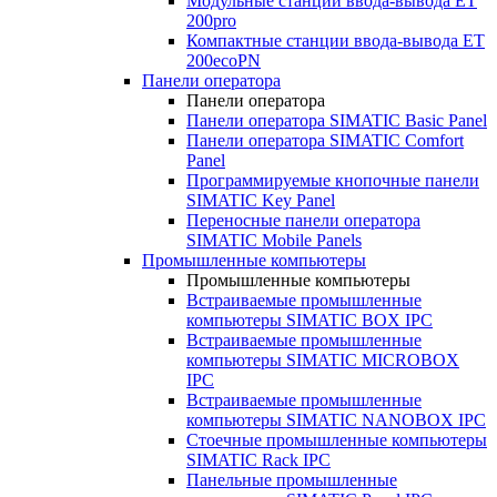
Модульные станции ввода-вывода ET
200pro
Компактные станции ввода-вывода ET
200ecoPN
Панели оператора
Панели оператора
Панели оператора SIMATIC Basic Panel
Панели оператора SIMATIC Comfort
Panel
Программируемые кнопочные панели
SIMATIC Key Panel
Переносные панели оператора
SIMATIC Mobile Panels
Промышленные компьютеры
Промышленные компьютеры
Встраиваемые промышленные
компьютеры SIMATIC BOX IPC
Встраиваемые промышленные
компьютеры SIMATIC MICROBOX
IPC
Встраиваемые промышленные
компьютеры SIMATIC NANOBOX IPC
Стоечные промышленные компьютеры
SIMATIC Rack IPC
Панельные промышленные