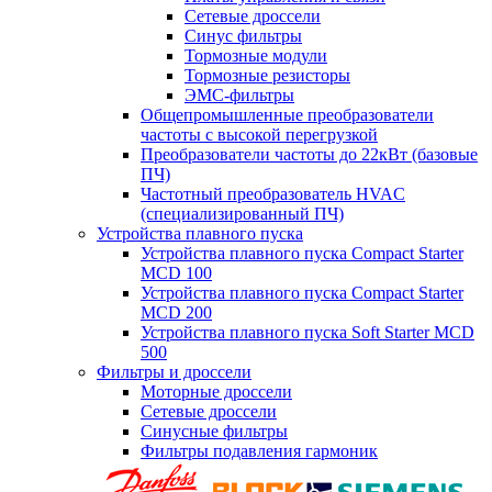
Сетевые дроссели
Синус фильтры
Тормозные модули
Тормозные резисторы
ЭМС-фильтры
Общепромышленные преобразователи
частоты с высокой перегрузкой
Преобразователи частоты до 22кВт (базовые
ПЧ)
Частотный преобразователь HVAC
(специализированный ПЧ)
Устройства плавного пуска
Устройства плавного пуска Compact Starter
MCD 100
Устройства плавного пуска Compact Starter
MCD 200
Устройства плавного пуска Soft Starter MCD
500
Фильтры и дроссели
Моторные дроссели
Сетевые дроссели
Синусные фильтры
Фильтры подавления гармоник