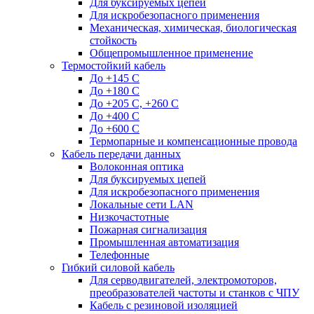
Для буксируемых цепей
Для искробезопасного применения
Механическая, химическая, биологическая
стойкость
Общепромышленное применение
Термостойкий кабель
До +145 С
До +180 C
До +205 С, +260 С
До +400 C
До +600 С
Термопарные и компенсационные провода
Кабель передачи данных
Волоконная оптика
Для буксируемых цепей
Для искробезопасного применения
Локальные сети LAN
Низкочастотные
Пожарная сигнализация
Промышленная автоматизация
Телефонные
Гибкий силовой кабель
Для серводвигателей, электромоторов,
преобразователей частоты и станков с ЧПУ
Кабель с резиновой изоляцией