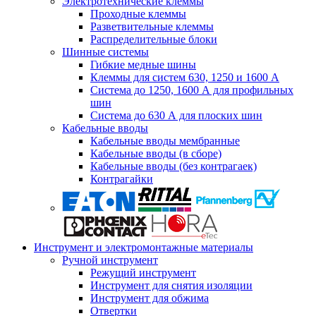
Электротехнические клеммы
Проходные клеммы
Разветвительные клеммы
Распределительные блоки
Шинные системы
Гибкие медные шины
Клеммы для систем 630, 1250 и 1600 А
Система до 1250, 1600 А для профильных
шин
Система до 630 А для плоских шин
Кабельные вводы
Кабельные вводы мембранные
Кабельные вводы (в сборе)
Кабельные вводы (без контрагаек)
Контрагайки
Инструмент и электромонтажные материалы
Ручной инструмент
Режущий инструмент
Инструмент для снятия изоляции
Инструмент для обжима
Отвертки