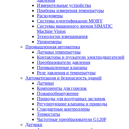
давления
Измерительные устройства
Приборы измерения температуры
Расходомеры
Системы идентификации MOBY
Системы машинного зрения SIMATIC
Machine Vision
Технологии взвешивания
Уровнемеры
Промышленная автоматика
Датчики температуры
Контакторы и пускатели электродвигателей
Преобразователи давления
Промышленные клапаны
Реле давления и температуры
Автоматизация и безопасность зданий
Датчики
Компоненты для горелок
Пожарообнаружение
Приводы для воздушных заслонок
Регулирующие клапаны и приводы
Стандартные контроллеры
Термостаты
Частотные преобразователи G120P
Датчики