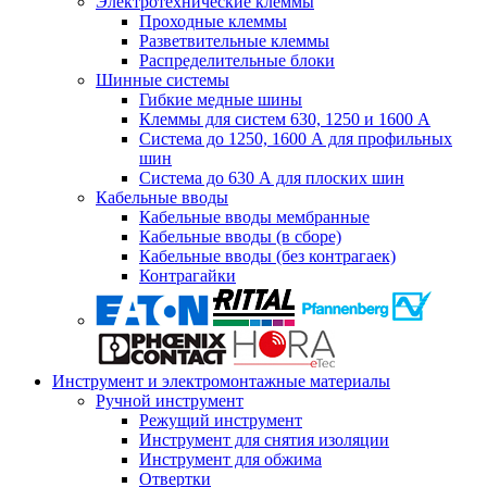
Электротехнические клеммы
Проходные клеммы
Разветвительные клеммы
Распределительные блоки
Шинные системы
Гибкие медные шины
Клеммы для систем 630, 1250 и 1600 А
Система до 1250, 1600 А для профильных
шин
Система до 630 А для плоских шин
Кабельные вводы
Кабельные вводы мембранные
Кабельные вводы (в сборе)
Кабельные вводы (без контрагаек)
Контрагайки
Инструмент и электромонтажные материалы
Ручной инструмент
Режущий инструмент
Инструмент для снятия изоляции
Инструмент для обжима
Отвертки