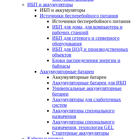
ИБП и аккумуляторы
ИБП и аккумуляторы
Источники бесперебойного питания
Источники бесперебойного питания
ИБП для дома, для компьютера и
рабочих станций
ИБП для сетевого и серверного
оборудования
ИБП для ЦОД и производственных
объектов
Блоки распределения энергии и
байпасы
Аккумуляторные батареи
Аккумуляторные батареи
Аккумуляторные батареи для ИБП
Универсальные аккумуляторные
батареи
Аккумуляторы для слаботочных
систем
Аккумуляторы специального
назначения
Аккумуляторы специального
назначения, технология GEL
Стартерные аккумуляторы
Кабели и провод