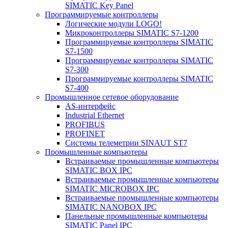
SIMATIC Key Panel
Программируемые контроллеры
Логические модули LOGO!
Микроконтроллеры SIMATIC S7-1200
Программируемые контроллеры SIMATIC
S7-1500
Программируемые контроллеры SIMATIC
S7-300
Программируемые контроллеры SIMATIC
S7-400
Промышленное сетевое оборудование
AS-интерфейс
Industrial Ethernet
PROFIBUS
PROFINET
Системы телеметрии SINAUT ST7
Промышленные компьютеры
Встраиваемые промышленные компьютеры
SIMATIC BOX IPC
Встраиваемые промышленные компьютеры
SIMATIC MICROBOX IPC
Встраиваемые промышленные компьютеры
SIMATIC NANOBOX IPC
Панельные промышленные компьютеры
SIMATIC Panel IPC