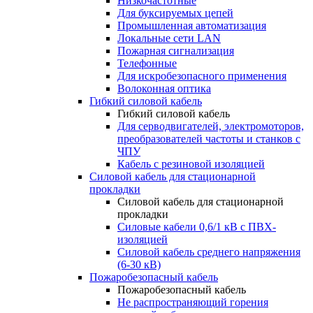
Низкочастотные
Для буксируемых цепей
Промышленная автоматизация
Локальные сети LAN
Пожарная сигнализация
Телефонные
Для искробезопасного применения
Волоконная оптика
Гибкий силовой кабель
Гибкий силовой кабель
Для серводвигателей, электромоторов,
преобразователей частоты и станков с
ЧПУ
Кабель с резиновой изоляцией
Силовой кабель для стационарной
прокладки
Силовой кабель для стационарной
прокладки
Силовые кабели 0,6/1 кВ с ПВХ-
изоляцией
Силовой кабель среднего напряжения
(6-30 кВ)
Пожаробезопасный кабель
Пожаробезопасный кабель
Не распространяющий горения