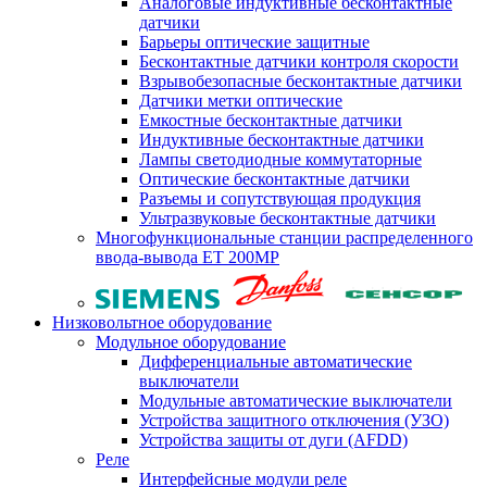
Аналоговые индуктивные бесконтактные
датчики
Барьеры оптические защитные
Бесконтактные датчики контроля скорости
Взрывобезопасные бесконтактные датчики
Датчики метки оптические
Емкостные бесконтактные датчики
Индуктивные бесконтактные датчики
Лампы светодиодные коммутаторные
Оптические бесконтактные датчики
Разъемы и сопутствующая продукция
Ультразвуковые бесконтактные датчики
Многофункциональные станции распределенного
ввода-вывода ET 200MP
Низковольтное оборудование
Модульное оборудование
Дифференциальные автоматические
выключатели
Модульные автоматические выключатели
Устройства защитного отключения (УЗО)
Устройства защиты от дуги (AFDD)
Реле
Интерфейсные модули реле