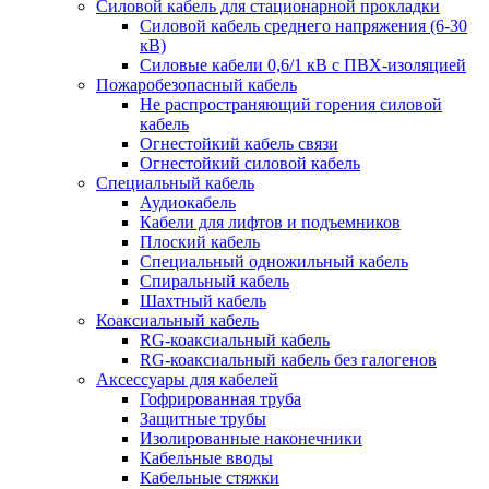
Силовой кабель для стационарной прокладки
Силовой кабель среднего напряжения (6-30
кВ)
Силовые кабели 0,6/1 кВ с ПВХ-изоляцией
Пожаробезопасный кабель
Не распространяющий горения силовой
кабель
Огнестойкий кабель связи
Огнестойкий силовой кабель
Специальный кабель
Аудиокабель
Кабели для лифтов и подъемников
Плоский кабель
Специальный одножильный кабель
Спиральный кабель
Шахтный кабель
Коаксиальный кабель
RG-коаксиальный кабель
RG-коаксиальный кабель без галогенов
Аксессуары для кабелей
Гофрированная труба
Защитные трубы
Изолированные наконечники
Кабельные вводы
Кабельные стяжки