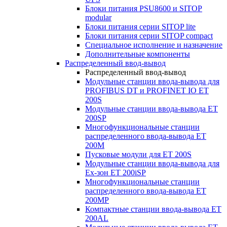
Блоки питания PSU8600 и SITOP
modular
Блоки питания серии SITOP lite
Блоки питания серии SITOP compact
Специальное исполнение и назначение
Дополнительные компоненты
Распределенный ввод-вывод
Распределенный ввод-вывод
Модульные станции ввода-вывода для
PROFIBUS DT и PROFINET IO ET
200S
Модульные станции ввода-вывода ET
200SP
Многофункциональные станции
распределенного ввода-вывода ET
200M
Пусковые модули для ET 200S
Модульные станции ввода-вывода для
Ex-зон ET 200iSP
Многофункциональные станции
распределенного ввода-вывода ET
200MP
Компактные станции ввода-вывода ET
200AL