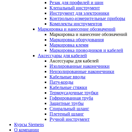
Резак для профилей и шин
Клепальный инструмент
Инструмент для электроники
Контрольно-измерительные приборы
Комплекты инструментов
Маркировка и нанесение обозначений
Маркировка и нанесение обозначений
Маркировка оборудования
Маркировка клемм
Маркировка проводников и кабелей
Аксессуары для кабелей
Аксессуары для кабелей
Изолированные наконечники
Неизолированные наконечники
Кабельные вводы
Патч-корды
Кабельные стяжки
Термоусадочные трубки
Гофрированная труба
Защитные трубы
Спиральный шланг
Плетеный шланг
Ручной инструмент
Курсы Siemens
О компании