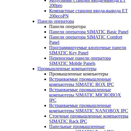
Модульные станции ввода-вывода ET
200pro
Компактные станции ввода-вывода ET
200ecoPN
Панели оператора
Панели оператора
Панели оператора SIMATIC Basic Panel
Панели оператора SIMATIC Comfort
Panel
Программируемые кнопочные панели
SIMATIC Key Panel
Переносные панели оператора
SIMATIC Mobile Panels
Промышленные компьютеры
Промышленные компьютеры
Встраиваемые промышленные
компьютеры SIMATIC BOX IPC
Встраиваемые промышленные
компьютеры SIMATIC MICROBOX
IPC
Встраиваемые промышленные
компьютеры SIMATIC NANOBOX IPC
Стоечные промышленные компьютеры
SIMATIC Rack IPC
Панельные промышленные