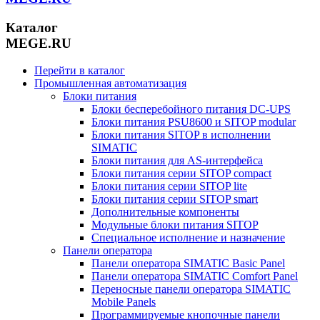
Каталог
MEGE.RU
Перейти в каталог
Промышленная автоматизация
Блоки питания
Блоки бесперебойного питания DC-UPS
Блоки питания PSU8600 и SITOP modular
Блоки питания SITOP в исполнении
SIMATIC
Блоки питания для AS-интерфейса
Блоки питания серии SITOP compact
Блоки питания серии SITOP lite
Блоки питания серии SITOP smart
Дополнительные компоненты
Модульные блоки питания SITOP
Специальное исполнение и назначение
Панели оператора
Панели оператора SIMATIC Basic Panel
Панели оператора SIMATIC Comfort Panel
Переносные панели оператора SIMATIC
Mobile Panels
Программируемые кнопочные панели