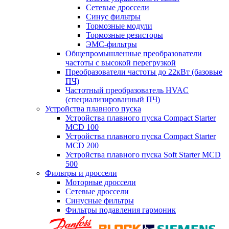
Сетевые дроссели
Синус фильтры
Тормозные модули
Тормозные резисторы
ЭМС-фильтры
Общепромышленные преобразователи
частоты с высокой перегрузкой
Преобразователи частоты до 22кВт (базовые
ПЧ)
Частотный преобразователь HVAC
(специализированный ПЧ)
Устройства плавного пуска
Устройства плавного пуска Compact Starter
MCD 100
Устройства плавного пуска Compact Starter
MCD 200
Устройства плавного пуска Soft Starter MCD
500
Фильтры и дроссели
Моторные дроссели
Сетевые дроссели
Синусные фильтры
Фильтры подавления гармоник