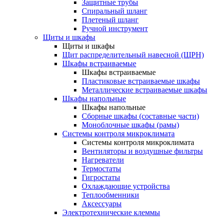
Защитные трубы
Спиральный шланг
Плетеный шланг
Ручной инструмент
Щиты и шкафы
Щиты и шкафы
Щит распределительный навесной (ЩРН)
Шкафы встраиваемые
Шкафы встраиваемые
Пластиковые встраиваемые шкафы
Металлические встраиваемые шкафы
Шкафы напольные
Шкафы напольные
Сборные шкафы (составные части)
Моноблочные шкафы (рамы)
Системы контроля микроклимата
Системы контроля микроклимата
Вентиляторы и воздушные фильтры
Нагреватели
Термостаты
Гигростаты
Охлаждающие устройства
Теплообменники
Аксессуары
Электротехнические клеммы