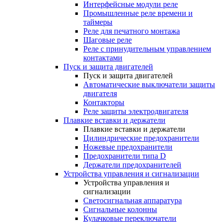
Интерфейсные модули реле
Промышленные реле времени и
таймеры
Реле для печатного монтажа
Шаговые реле
Реле с принудительным управлением
контактами
Пуск и защита двигателей
Пуск и защита двигателей
Автоматические выключатели защиты
двигателя
Контакторы
Реле защиты электродвигателя
Плавкие вставки и держатели
Плавкие вставки и держатели
Цилиндрические предохранители
Ножевые предохранители
Предохранители типа D
Держатели предохранителей
Устройства управления и сигнализации
Устройства управления и
сигнализации
Светосигнальная аппаратура
Сигнальные колонны
Кулачковые переключатели