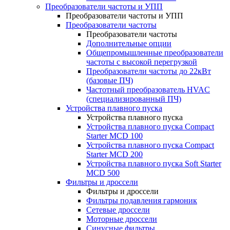
Преобразователи частоты и УПП
Преобразователи частоты и УПП
Преобразователи частоты
Преобразователи частоты
Дополнительные опции
Общепромышленные преобразователи
частоты с высокой перегрузкой
Преобразователи частоты до 22кВт
(базовые ПЧ)
Частотный преобразователь HVAC
(специализированный ПЧ)
Устройства плавного пуска
Устройства плавного пуска
Устройства плавного пуска Compact
Starter MCD 100
Устройства плавного пуска Compact
Starter MCD 200
Устройства плавного пуска Soft Starter
MCD 500
Фильтры и дроссели
Фильтры и дроссели
Фильтры подавления гармоник
Сетевые дроссели
Моторные дроссели
Синусные фильтры