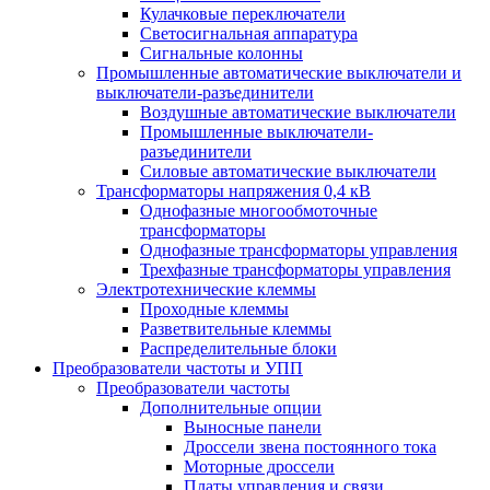
Кулачковые переключатели
Светосигнальная аппаратура
Сигнальные колонны
Промышленные автоматические выключатели и
выключатели-разъединители
Воздушные автоматические выключатели
Промышленные выключатели-
разъединители
Силовые автоматические выключатели
Трансформаторы напряжения 0,4 кВ
Однофазные многообмоточные
трансформаторы
Однофазные трансформаторы управления
Трехфазные трансформаторы управления
Электротехнические клеммы
Проходные клеммы
Разветвительные клеммы
Распределительные блоки
Преобразователи частоты и УПП
Преобразователи частоты
Дополнительные опции
Выносные панели
Дроссели звена постоянного тока
Моторные дроссели
Платы управления и связи