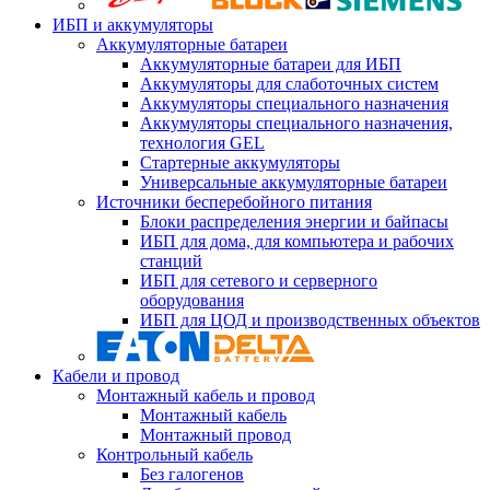
ИБП и аккумуляторы
Аккумуляторные батареи
Аккумуляторные батареи для ИБП
Аккумуляторы для слаботочных систем
Аккумуляторы специального назначения
Аккумуляторы специального назначения,
технология GEL
Стартерные аккумуляторы
Универсальные аккумуляторные батареи
Источники бесперебойного питания
Блоки распределения энергии и байпасы
ИБП для дома, для компьютера и рабочих
станций
ИБП для сетевого и серверного
оборудования
ИБП для ЦОД и производственных объектов
Кабели и провод
Монтажный кабель и провод
Монтажный кабель
Монтажный провод
Контрольный кабель
Без галогенов