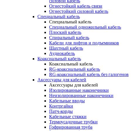
силовой кабель
Огнестойкий кабель связи
Огнестойкий силовой кабель
Специальный кабель
Специальный кабель
Специальный одножильный кабель
Плоский кабель
Спиральный кабель
Кабели для лифтов и подъемников
Шахтный кабель
Аудиокабель
Коаксиальный кабель
Коаксиальный кабель
RG-коаксиальный кабель
RG-коаксиальный кабель без галогенов
Аксессуары для кабелей
Аксессуары для кабелей
Изолированные наконечники
Неизолированные наконечники
Кабельные вводы
Контргайки
Патч-корды
Кабельные стяжки
Термоусадочные трубки
Гофрированная труба