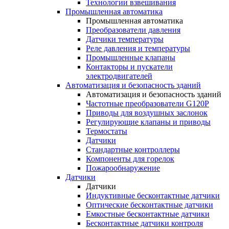
Технологии взвешивания
Промышленная автоматика
Промышленная автоматика
Преобразователи давления
Датчики температуры
Реле давления и температуры
Промышленные клапаны
Контакторы и пускатели
электродвигателей
Автоматизация и безопасность зданий
Автоматизация и безопасность зданий
Частотные преобразователи G120P
Приводы для воздушных заслонок
Регулирующие клапаны и приводы
Термостаты
Датчики
Стандартные контроллеры
Компоненты для горелок
Пожарообнаружение
Датчики
Датчики
Индуктивные бесконтактные датчики
Оптические бесконтактные датчики
Емкостные бесконтактные датчики
Бесконтактные датчики контроля