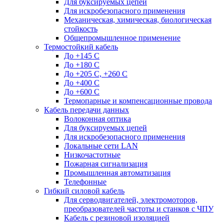
Для буксируемых цепей
Для искробезопасного применения
Механическая, химическая, биологическая
стойкость
Общепромышленное применение
Термостойкий кабель
До +145 С
До +180 C
До +205 С, +260 С
До +400 C
До +600 С
Термопарные и компенсационные провода
Кабель передачи данных
Волоконная оптика
Для буксируемых цепей
Для искробезопасного применения
Локальные сети LAN
Низкочастотные
Пожарная сигнализация
Промышленная автоматизация
Телефонные
Гибкий силовой кабель
Для серводвигателей, электромоторов,
преобразователей частоты и станков с ЧПУ
Кабель с резиновой изоляцией