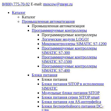
8(800) 775-70-92
E-mail:
moscow@mege.ru
Каталог
Каталог
Промышленная автоматизация
Промышленная автоматизация
Программируемые контроллеры
Программируемые контроллеры
Логические модули LOGO!
Микроконтроллеры SIMATIC S7-1200
Программируемые контроллеры
SIMATIC S7-300
Программируемые контроллеры
SIMATIC S7-1500
Программируемые контроллеры
SIMATIC S7-400
Блоки питания
Блоки питания
Блоки питания SITOP в исполнении
SIMATIC
Модульные блоки питания SITOP
Блоки питания серии SITOP smart
Блоки питания для AS-интерфейса
Блоки бесперебойного питания DC-
UPS