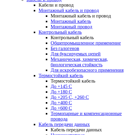
Кабели и провод
Монтажный кабель и провод
Монтажный кабель и провод
Монтажный кабель
Монтажный провод
Контрольный кабель
Контрольный кабель
Общепромышленное применение
Без галогенов
Для буксируемых цепей
Механическая, химическая,
биологическая стойкость
Для искробезопасного применения
Термостойкий кабель
Термостойкий кабель
До +145 С
До +180 C
До +205 С, +260 С
До +400 C
До +600 С
Термопарные и компенсационные
провода
Кабель передачи данных
Кабель передачи данных