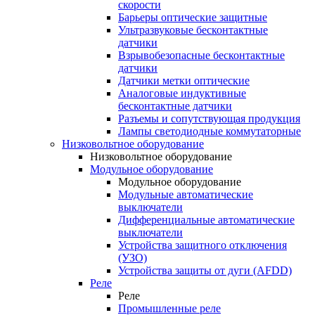
скорости
Барьеры оптические защитные
Ультразвуковые бесконтактные
датчики
Взрывобезопасные бесконтактные
датчики
Датчики метки оптические
Аналоговые индуктивные
бесконтактные датчики
Разъемы и сопутствующая продукция
Лампы светодиодные коммутаторные
Низковольтное оборудование
Низковольтное оборудование
Модульное оборудование
Модульное оборудование
Модульные автоматические
выключатели
Дифференциальные автоматические
выключатели
Устройства защитного отключения
(УЗО)
Устройства защиты от дуги (AFDD)
Реле
Реле
Промышленные реле