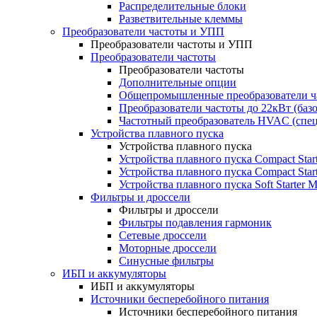
Распределительные блоки
Разветвительные клеммы
Преобразователи частоты и УПП
Преобразователи частоты и УПП
Преобразователи частоты
Преобразователи частоты
Дополнительные опции
Общепромышленные преобразователи ча
Преобразователи частоты до 22кВт (баз
Частотный преобразователь HVAC (спе
Устройства плавного пуска
Устройства плавного пуска
Устройства плавного пуска Compact Sta
Устройства плавного пуска Compact Sta
Устройства плавного пуска Soft Starter
Фильтры и дроссели
Фильтры и дроссели
Фильтры подавления гармоник
Сетевые дроссели
Моторные дроссели
Синусные фильтры
ИБП и аккумуляторы
ИБП и аккумуляторы
Источники бесперебойного питания
Источники бесперебойного питания