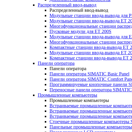
Распределенный ввод-вывод
Распределенный ввод-вывод
Модульные станции ввода-вывода для
Модульные станции ввода-вывода ET 2
Многофункциональные станции распред
Пусковые модули для ET 200S
Модульные станции ввода-вывода для E
Многофункциональные станции распред
Компактные станции ввода-вывода ET 
Модульные станции ввода-вывода ET 20
Компактные станции ввода-вывода ET 
Панели оператора
Панели оператора
Панели оператора SIMATIC Basic Panel
Панели оператора SIMATIC Comfort Pan
Программируемые кнопочные панели S
Переносные панели оператора SIMATIC 
Промышленные компьютеры
Промышленные компьютеры
Встраиваемые промышленные компьют
Встраиваемые промышленные компью
Встраиваемые промышленные компью
Стоечные промышленные компьютеры 
Панельные промышленные компьютеры 