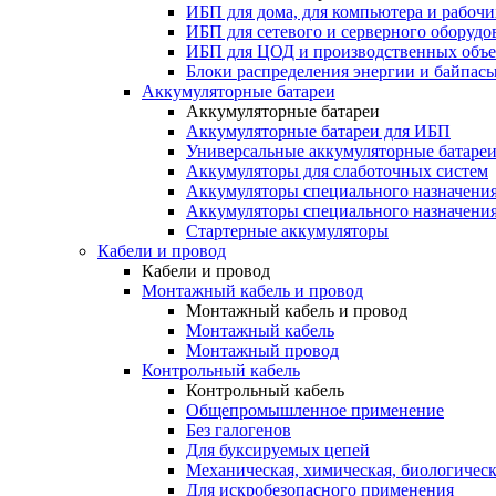
ИБП для дома, для компьютера и рабочи
ИБП для сетевого и серверного оборудо
ИБП для ЦОД и производственных объе
Блоки распределения энергии и байпас
Аккумуляторные батареи
Аккумуляторные батареи
Аккумуляторные батареи для ИБП
Универсальные аккумуляторные батаре
Аккумуляторы для слаботочных систем
Аккумуляторы специального назначени
Аккумуляторы специального назначения
Стартерные аккумуляторы
Кабели и провод
Кабели и провод
Монтажный кабель и провод
Монтажный кабель и провод
Монтажный кабель
Монтажный провод
Контрольный кабель
Контрольный кабель
Общепромышленное применение
Без галогенов
Для буксируемых цепей
Механическая, химическая, биологическ
Для искробезопасного применения