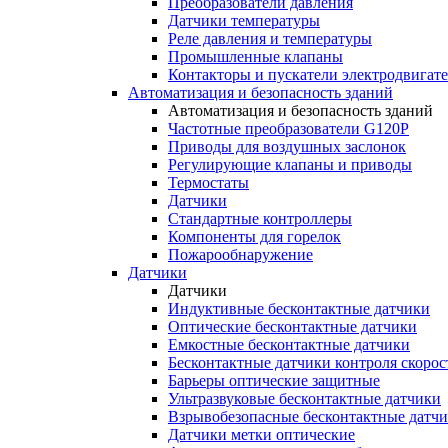
Преобразователи давления
Датчики температуры
Реле давления и температуры
Промышленные клапаны
Контакторы и пускатели электродвигат
Автоматизация и безопасность зданий
Автоматизация и безопасность зданий
Частотные преобразователи G120P
Приводы для воздушных заслонок
Регулирующие клапаны и приводы
Термостаты
Датчики
Стандартные контроллеры
Компоненты для горелок
Пожарообнаружение
Датчики
Датчики
Индуктивные бесконтактные датчики
Оптические бесконтактные датчики
Емкостные бесконтактные датчики
Бесконтактные датчики контроля скорос
Барьеры оптические защитные
Ультразвуковые бесконтактные датчики
Взрывобезопасные бесконтактные датч
Датчики метки оптические