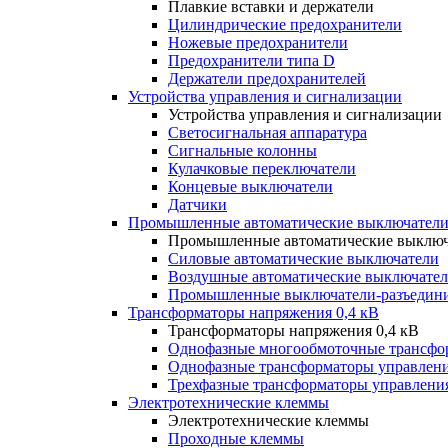
Плавкие вставки и держатели
Цилиндрические предохранители
Ножевые предохранители
Предохранители типа D
Держатели предохранителей
Устройства управления и сигнализации
Устройства управления и сигнализации
Светосигнальная аппаратура
Сигнальные колонны
Кулачковые переключатели
Концевые выключатели
Датчики
Промышленные автоматические выключатели
Промышленные автоматические выключ
Силовые автоматические выключатели
Воздушные автоматические выключате
Промышленные выключатели-разъедин
Трансформаторы напряжения 0,4 кВ
Трансформаторы напряжения 0,4 кВ
Однофазные многообмоточные трансфо
Однофазные трансформаторы управлен
Трехфазные трансформаторы управлени
Электротехнические клеммы
Электротехнические клеммы
Проходные клеммы