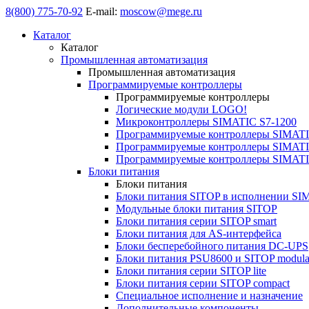
8(800) 775-70-92
E-mail:
moscow@mege.ru
Каталог
Каталог
Промышленная автоматизация
Промышленная автоматизация
Программируемые контроллеры
Программируемые контроллеры
Логические модули LOGO!
Микроконтроллеры SIMATIC S7-1200
Программируемые контроллеры SIMATI
Программируемые контроллеры SIMATI
Программируемые контроллеры SIMATI
Блоки питания
Блоки питания
Блоки питания SITOP в исполнении SI
Модульные блоки питания SITOP
Блоки питания серии SITOP smart
Блоки питания для AS-интерфейса
Блоки бесперебойного питания DC-UPS
Блоки питания PSU8600 и SITOP modula
Блоки питания серии SITOP lite
Блоки питания серии SITOP compact
Специальное исполнение и назначение
Дополнительные компоненты