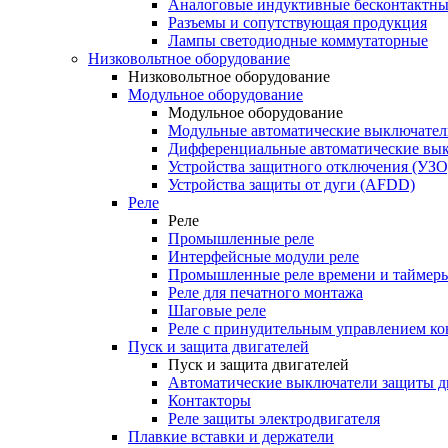
Аналоговые индуктивные бесконтактны
Разъемы и сопутствующая продукция
Лампы светодиодные коммутаторные
Низковольтное оборудование
Низковольтное оборудование
Модульное оборудование
Модульное оборудование
Модульные автоматические выключател
Дифференциальные автоматические вы
Устройства защитного отключения (УЗО
Устройства защиты от дуги (AFDD)
Реле
Реле
Промышленные реле
Интерфейсные модули реле
Промышленные реле времени и таймер
Реле для печатного монтажа
Шаговые реле
Реле с принудительным управлением ко
Пуск и защита двигателей
Пуск и защита двигателей
Автоматические выключатели защиты д
Контакторы
Реле защиты электродвигателя
Плавкие вставки и держатели