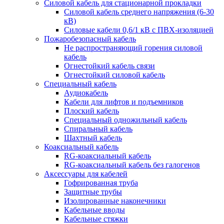
Силовой кабель для стационарной прокладки
Силовой кабель среднего напряжения (6-30
кВ)
Силовые кабели 0,6/1 кВ с ПВХ-изоляцией
Пожаробезопасный кабель
Не распространяющий горения силовой
кабель
Огнестойкий кабель связи
Огнестойкий силовой кабель
Специальный кабель
Аудиокабель
Кабели для лифтов и подъемников
Плоский кабель
Специальный одножильный кабель
Спиральный кабель
Шахтный кабель
Коаксиальный кабель
RG-коаксиальный кабель
RG-коаксиальный кабель без галогенов
Аксессуары для кабелей
Гофрированная труба
Защитные трубы
Изолированные наконечники
Кабельные вводы
Кабельные стяжки