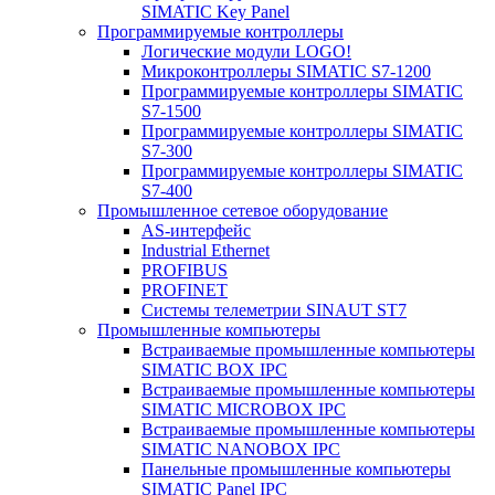
SIMATIC Key Panel
Программируемые контроллеры
Логические модули LOGO!
Микроконтроллеры SIMATIC S7-1200
Программируемые контроллеры SIMATIC
S7-1500
Программируемые контроллеры SIMATIC
S7-300
Программируемые контроллеры SIMATIC
S7-400
Промышленное сетевое оборудование
AS-интерфейс
Industrial Ethernet
PROFIBUS
PROFINET
Системы телеметрии SINAUT ST7
Промышленные компьютеры
Встраиваемые промышленные компьютеры
SIMATIC BOX IPC
Встраиваемые промышленные компьютеры
SIMATIC MICROBOX IPC
Встраиваемые промышленные компьютеры
SIMATIC NANOBOX IPC
Панельные промышленные компьютеры
SIMATIC Panel IPC