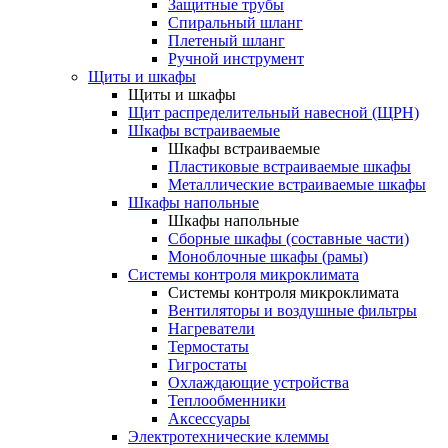
Защитные трубы
Спиральный шланг
Плетеный шланг
Ручной инструмент
Щиты и шкафы
Щиты и шкафы
Щит распределительный навесной (ЩРН)
Шкафы встраиваемые
Шкафы встраиваемые
Пластиковые встраиваемые шкафы
Металлические встраиваемые шкафы
Шкафы напольные
Шкафы напольные
Сборные шкафы (составные части)
Моноблочные шкафы (рамы)
Системы контроля микроклимата
Системы контроля микроклимата
Вентиляторы и воздушные фильтры
Нагреватели
Термостаты
Гигростаты
Охлаждающие устройства
Теплообменники
Аксессуары
Электротехнические клеммы