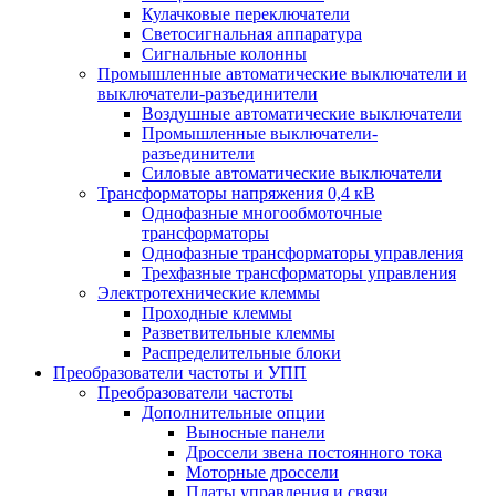
Кулачковые переключатели
Светосигнальная аппаратура
Сигнальные колонны
Промышленные автоматические выключатели и
выключатели-разъединители
Воздушные автоматические выключатели
Промышленные выключатели-
разъединители
Силовые автоматические выключатели
Трансформаторы напряжения 0,4 кВ
Однофазные многообмоточные
трансформаторы
Однофазные трансформаторы управления
Трехфазные трансформаторы управления
Электротехнические клеммы
Проходные клеммы
Разветвительные клеммы
Распределительные блоки
Преобразователи частоты и УПП
Преобразователи частоты
Дополнительные опции
Выносные панели
Дроссели звена постоянного тока
Моторные дроссели
Платы управления и связи