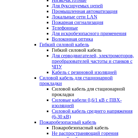
Низкочастотные
Для буксируемых цепей
Промышленная автоматизация
Локальные сети LAN
Пожарная сигнализация
Телефонные
Для искробезопасного применения
Волоконная оптика
Гибкий силовой кабель
Гибкий силовой кабель
Для серводвигателей, электромоторов,
преобразователей частоты и станков с
ЧПУ
Кабель с резиновой изоляцией
Силовой кабель для стационарной
прокладки
Силовой кабель для стационарной
прокладки
Силовые кабели 0,6/1 кВ с ПВХ-
изоляцией
Силовой кабель среднего напряжения
(6-30 кВ)
Пожаробезопасный кабель
Пожаробезопасный кабель
Не распространяющий горения