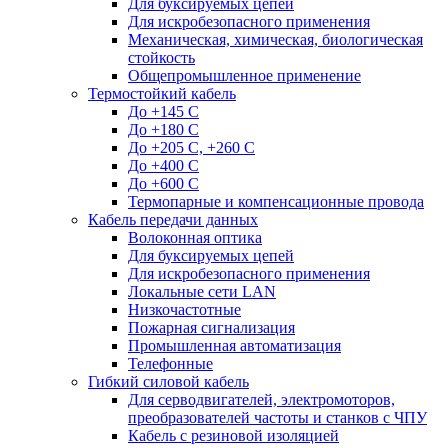
Для буксируемых цепей
Для искробезопасного применения
Механическая, химическая, биологическая
стойкость
Общепромышленное применение
Термостойкий кабель
До +145 С
До +180 C
До +205 С, +260 С
До +400 C
До +600 С
Термопарные и компенсационные провода
Кабель передачи данных
Волоконная оптика
Для буксируемых цепей
Для искробезопасного применения
Локальные сети LAN
Низкочастотные
Пожарная сигнализация
Промышленная автоматизация
Телефонные
Гибкий силовой кабель
Для серводвигателей, электромоторов,
преобразователей частоты и станков с ЧПУ
Кабель с резиновой изоляцией