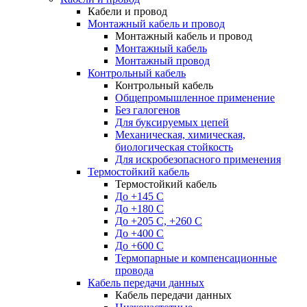
Кабели и провод
Монтажный кабель и провод
Монтажный кабель и провод
Монтажный кабель
Монтажный провод
Контрольный кабель
Контрольный кабель
Общепромышленное применение
Без галогенов
Для буксируемых цепей
Механическая, химическая,
биологическая стойкость
Для искробезопасного применения
Термостойкий кабель
Термостойкий кабель
До +145 С
До +180 C
До +205 С, +260 С
До +400 C
До +600 С
Термопарные и компенсационные
провода
Кабель передачи данных
Кабель передачи данных