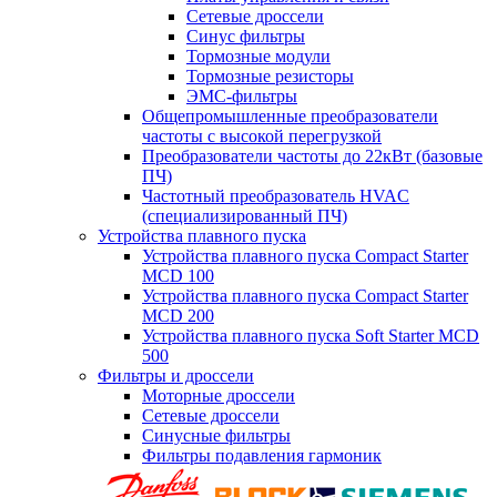
Сетевые дроссели
Синус фильтры
Тормозные модули
Тормозные резисторы
ЭМС-фильтры
Общепромышленные преобразователи
частоты с высокой перегрузкой
Преобразователи частоты до 22кВт (базовые
ПЧ)
Частотный преобразователь HVAC
(специализированный ПЧ)
Устройства плавного пуска
Устройства плавного пуска Compact Starter
MCD 100
Устройства плавного пуска Compact Starter
MCD 200
Устройства плавного пуска Soft Starter MCD
500
Фильтры и дроссели
Моторные дроссели
Сетевые дроссели
Синусные фильтры
Фильтры подавления гармоник