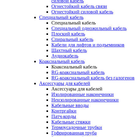
силовой кабель
Огнестойкий кабель связи
Огнестойкий силовой кабель
Специальный кабель
Специальный кабель
Специальный одножильный кабель
Плоский кабель
Спиральный кабель
Кабели для лифтов и подъемников
Шахтный кабель
Аудиокабель
Коаксиальный кабель
Коаксиальный кабель
RG-коаксиальный кабель
RG-коаксиальный кабель без галогенов
Аксессуары для кабелей
Аксессуары для кабелей
Изолированные наконечники
Неизолированные наконечники
Кабельные вводы
Контргайки
Патч-корды
Кабельные стяжки
Термоусадочные трубки
Гофрированная труба