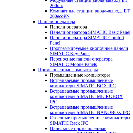
Модульные станции ввода-вывода ET
200pro
Компактные станции ввода-вывода ET
200ecoPN
Панели оператора
Панели оператора
Панели оператора SIMATIC Basic Panel
Панели оператора SIMATIC Comfort
Panel
Программируемые кнопочные панели
SIMATIC Key Panel
Переносные панели оператора
SIMATIC Mobile Panels
Промышленные компьютеры
Промышленные компьютеры
Встраиваемые промышленные
компьютеры SIMATIC BOX IPC
Встраиваемые промышленные
компьютеры SIMATIC MICROBOX
IPC
Встраиваемые промышленные
компьютеры SIMATIC NANOBOX IPC
Стоечные промышленные компьютеры
SIMATIC Rack IPC
Панельные промышленные