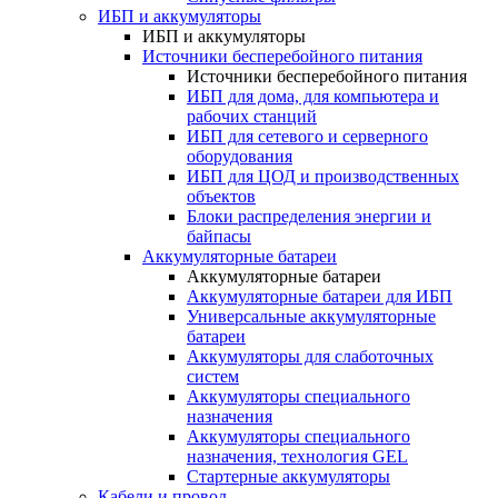
ИБП и аккумуляторы
ИБП и аккумуляторы
Источники бесперебойного питания
Источники бесперебойного питания
ИБП для дома, для компьютера и
рабочих станций
ИБП для сетевого и серверного
оборудования
ИБП для ЦОД и производственных
объектов
Блоки распределения энергии и
байпасы
Аккумуляторные батареи
Аккумуляторные батареи
Аккумуляторные батареи для ИБП
Универсальные аккумуляторные
батареи
Аккумуляторы для слаботочных
систем
Аккумуляторы специального
назначения
Аккумуляторы специального
назначения, технология GEL
Стартерные аккумуляторы
Кабели и провод