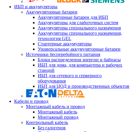
ИБП и аккумуляторы
Аккумуляторные батареи
Аккумуляторные батареи для ИБП
Аккумуляторы для слаботочных систем
Аккумуляторы специального назначения
Аккумуляторы специального назначения,
технология GEL
Стартерные аккумуляторы
Универсальные аккумуляторные батареи
Источники бесперебойного питания
Блоки распределения энергии и байпасы
ИБП для дома, для компьютера и рабочих
станций
ИБП для сетевого и серверного
оборудования
ИБП для ЦОД и производственных объектов
Кабели и провод
Монтажный кабель и провод
Монтажный кабель
Монтажный провод
Контрольный кабель
Без галогенов