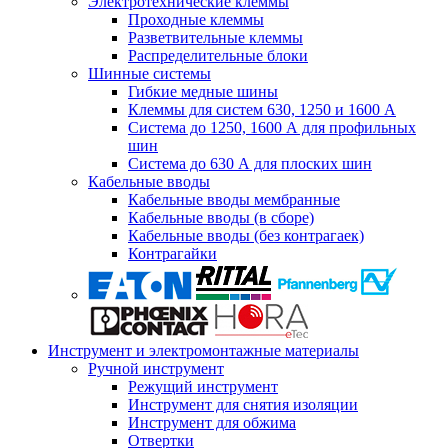
Электротехнические клеммы
Проходные клеммы
Разветвительные клеммы
Распределительные блоки
Шинные системы
Гибкие медные шины
Клеммы для систем 630, 1250 и 1600 А
Система до 1250, 1600 А для профильных
шин
Система до 630 А для плоских шин
Кабельные вводы
Кабельные вводы мембранные
Кабельные вводы (в сборе)
Кабельные вводы (без контрагаек)
Контрагайки
Инструмент и электромонтажные материалы
Ручной инструмент
Режущий инструмент
Инструмент для снятия изоляции
Инструмент для обжима
Отвертки