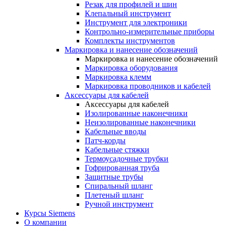
Резак для профилей и шин
Клепальный инструмент
Инструмент для электроники
Контрольно-измерительные приборы
Комплекты инструментов
Маркировка и нанесение обозначений
Маркировка и нанесение обозначений
Маркировка оборудования
Маркировка клемм
Маркировка проводников и кабелей
Аксессуары для кабелей
Аксессуары для кабелей
Изолированные наконечники
Неизолированные наконечники
Кабельные вводы
Патч-корды
Кабельные стяжки
Термоусадочные трубки
Гофрированная труба
Защитные трубы
Спиральный шланг
Плетеный шланг
Ручной инструмент
Курсы Siemens
О компании