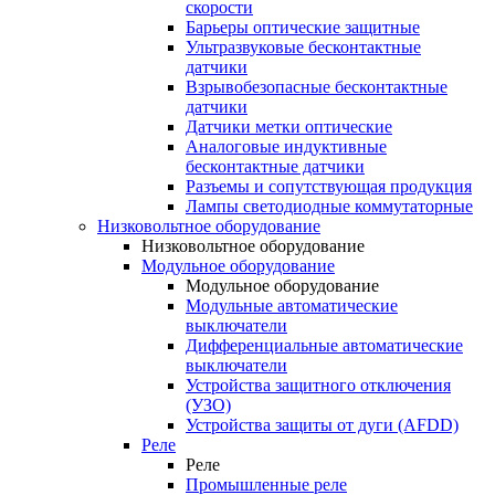
скорости
Барьеры оптические защитные
Ультразвуковые бесконтактные
датчики
Взрывобезопасные бесконтактные
датчики
Датчики метки оптические
Аналоговые индуктивные
бесконтактные датчики
Разъемы и сопутствующая продукция
Лампы светодиодные коммутаторные
Низковольтное оборудование
Низковольтное оборудование
Модульное оборудование
Модульное оборудование
Модульные автоматические
выключатели
Дифференциальные автоматические
выключатели
Устройства защитного отключения
(УЗО)
Устройства защиты от дуги (AFDD)
Реле
Реле
Промышленные реле