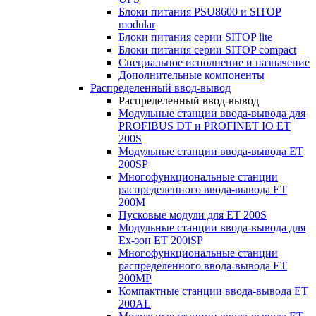
Блоки питания PSU8600 и SITOP
modular
Блоки питания серии SITOP lite
Блоки питания серии SITOP compact
Специальное исполнение и назначение
Дополнительные компоненты
Распределенный ввод-вывод
Распределенный ввод-вывод
Модульные станции ввода-вывода для
PROFIBUS DT и PROFINET IO ET
200S
Модульные станции ввода-вывода ET
200SP
Многофункциональные станции
распределенного ввода-вывода ET
200M
Пусковые модули для ET 200S
Модульные станции ввода-вывода для
Ex-зон ET 200iSP
Многофункциональные станции
распределенного ввода-вывода ET
200MP
Компактные станции ввода-вывода ET
200AL