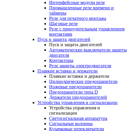
Интерфейсные модули реле
Промышленные реле времени и
таймеры
Реле для печатного монтажа
Шаговые реле
Реле с принудительным управлением
контактами
Пуск и защита двигателей
Пуск и защита двигателей
Автоматические выключатели защиты
двигателя
Контакторы
Реле защиты электродвигателя
Плавкие вставки и держатели
Плавкие вставки и держатели
Цилиндрические предохранители
Ножевые предохранители
Предохранители типа D
Держатели предохранителей
Устройства управления и сигнализации
Устройства управления и
сигнализации
Светосигнальная аппаратура
Сигнальные колонны
Кулачковые переключатели