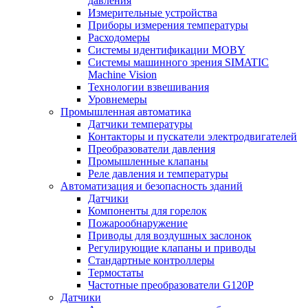
давления
Измерительные устройства
Приборы измерения температуры
Расходомеры
Системы идентификации MOBY
Системы машинного зрения SIMATIC
Machine Vision
Технологии взвешивания
Уровнемеры
Промышленная автоматика
Датчики температуры
Контакторы и пускатели электродвигателей
Преобразователи давления
Промышленные клапаны
Реле давления и температуры
Автоматизация и безопасность зданий
Датчики
Компоненты для горелок
Пожарообнаружение
Приводы для воздушных заслонок
Регулирующие клапаны и приводы
Стандартные контроллеры
Термостаты
Частотные преобразователи G120P
Датчики