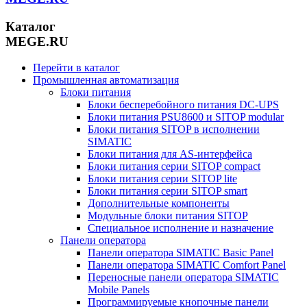
Каталог
MEGE.RU
Перейти в каталог
Промышленная автоматизация
Блоки питания
Блоки бесперебойного питания DC-UPS
Блоки питания PSU8600 и SITOP modular
Блоки питания SITOP в исполнении
SIMATIC
Блоки питания для AS-интерфейса
Блоки питания серии SITOP compact
Блоки питания серии SITOP lite
Блоки питания серии SITOP smart
Дополнительные компоненты
Модульные блоки питания SITOP
Специальное исполнение и назначение
Панели оператора
Панели оператора SIMATIC Basic Panel
Панели оператора SIMATIC Comfort Panel
Переносные панели оператора SIMATIC
Mobile Panels
Программируемые кнопочные панели