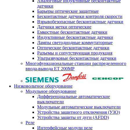
Аналоговые индуктивные бесконтактные
датчики
Барьеры оптические защитные
Бесконтактные датчики контроля скорости
Взрывобезопасные бесконтактные датчики
Датчики метки оптические
Емкостные бесконтактные датчики
Индуктивные бесконтактные датчики
Лампы светодиодные коммутаторные
Оптические бесконтактные датчики
Разъемы и сопутствующая продукция
Ультразвуковые бесконтактные датчики
Многофункциональные станции распределенного
ввода-вывода ET 200MP
Низковольтное оборудование
Модульное оборудование
Дифференциальные автоматические
выключатели
Модульные автоматические выключатели
Устройства защитного отключения (УЗО)
Устройства защиты от дуги (AFDD)
Реле
Интерфейсные модули реле