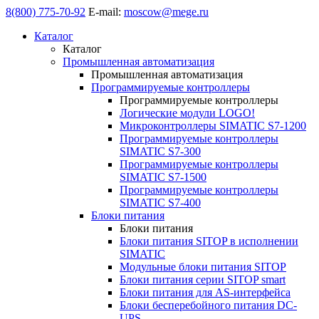
8(800) 775-70-92
E-mail:
moscow@mege.ru
Каталог
Каталог
Промышленная автоматизация
Промышленная автоматизация
Программируемые контроллеры
Программируемые контроллеры
Логические модули LOGO!
Микроконтроллеры SIMATIC S7-1200
Программируемые контроллеры
SIMATIC S7-300
Программируемые контроллеры
SIMATIC S7-1500
Программируемые контроллеры
SIMATIC S7-400
Блоки питания
Блоки питания
Блоки питания SITOP в исполнении
SIMATIC
Модульные блоки питания SITOP
Блоки питания серии SITOP smart
Блоки питания для AS-интерфейса
Блоки бесперебойного питания DC-
UPS