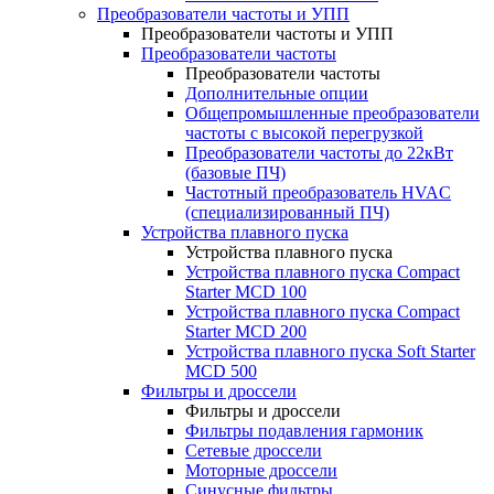
Преобразователи частоты и УПП
Преобразователи частоты и УПП
Преобразователи частоты
Преобразователи частоты
Дополнительные опции
Общепромышленные преобразователи
частоты с высокой перегрузкой
Преобразователи частоты до 22кВт
(базовые ПЧ)
Частотный преобразователь HVAC
(специализированный ПЧ)
Устройства плавного пуска
Устройства плавного пуска
Устройства плавного пуска Compact
Starter MCD 100
Устройства плавного пуска Compact
Starter MCD 200
Устройства плавного пуска Soft Starter
MCD 500
Фильтры и дроссели
Фильтры и дроссели
Фильтры подавления гармоник
Сетевые дроссели
Моторные дроссели
Синусные фильтры