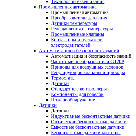
Технологии взвешивания
Промышленная автоматика
Промышленная автоматика
Преобразователи давления
Датчики температуры
Реле давления и температуры
Промышленные клапаны
Контакторы и пускатели
электродвигателей
Автоматизация и безопасность зданий
Автоматизация и безопасность зданий
Частотные преобразователи G120P
Приводы для воздушных заслонок
Регулирующие клапаны и приводы
Термостаты
Датчики
Стандартные контроллеры
Компоненты для горелок
Пожарообнаружение
Датчики
Датчики
Индуктивные бесконтактные датчики
Оптические бесконтактные датчики
Емкостные бесконтактные датчики
Бесконтактные датчики контроля